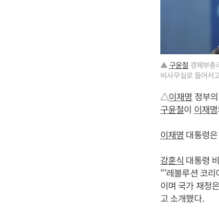
▲
구윤철
경제부총리
비사무실로 들어서고 
△
이재명
정부의 
구윤철
이
이재명
이재명
대통령은 
강훈식
대통령 비
“‘레볼루션 코리
이며 국가 재정은
고 소개했다.