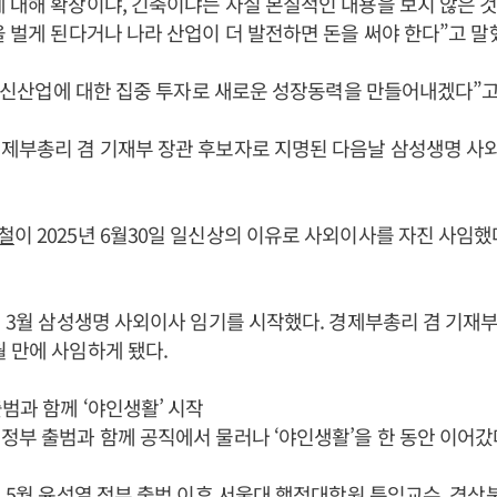
에 대해 확장이냐, 긴축이냐는 사실 본질적인 내용을 보지 않은 것
을 벌게 된다거나 나라 산업이 더 발전하면 돈을 써야 한다”고 말
 등 신산업에 대한 집중 투자로 새로운 성장동력을 만들어내겠다”고
경제부총리 겸 기재부 장관 후보자로 지명된 다음날 삼성생명 사
철
이 2025년 6월30일 일신상의 이유로 사외이사를 자진 사임했다
5년 3월 삼성생명 사외이사 임기를 시작했다. 경제부총리 겸 기재
 만에 사임하게 됐다.
범과 함께 ‘야인생활’ 시작
정부 출범과 함께 공직에서 물러나 ‘야인생활’을 한 동안 이어갔
년 5월
윤석열
정부 출범 이후 서울대 행정대학원 특임교수, 경상