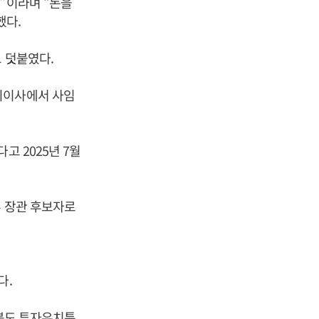
”이라며 “돈을
했다.
 덧붙였다.
외이사에서 사임
고 2025년 7월
부 장관 후보자로
다.
북도 투자유치특