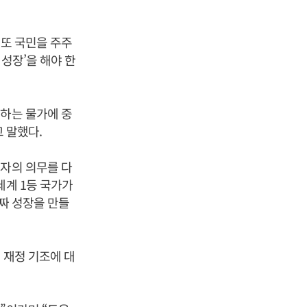
 또 국민을 주주
 성장’을 해야 한
면하는 물가에 중
 말했다.
리자의 의무를 다
세계 1등 국가가
진짜 성장을 만들
 재정 기조에 대