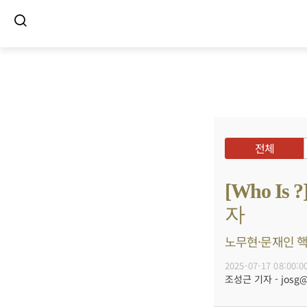
전체
[Who I
자
노무현·문재인 핵심
2025-07-17 08:00:0
조성근 기자 - josg@b