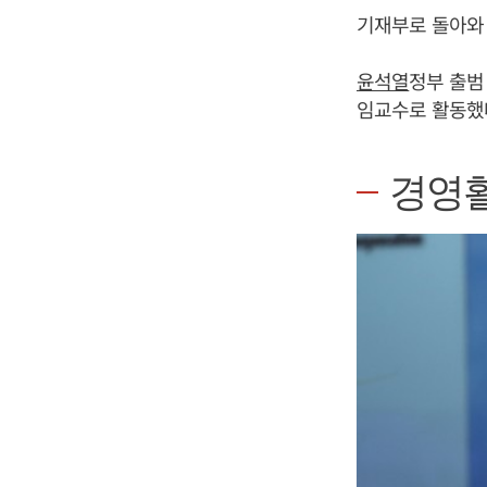
기재부로 돌아와
윤석열
정부 출범
임교수로 활동했
경영