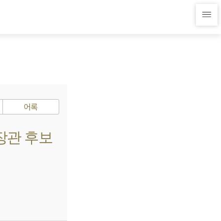
어록
 장관 후보