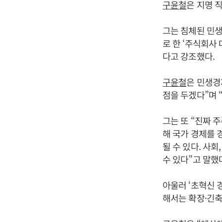
구윤철
은 지명 
그는 침체된 민생
로 한 ‘주식회사
다고 강조했다.
구윤철
은 민생경
점을 두겠다”며 
그는 또 “진짜 
해 국가 경제를 
될 수 있다. 사
수 있다”고 말했
아울러 ‘초혁신 
해서는 확장·긴축