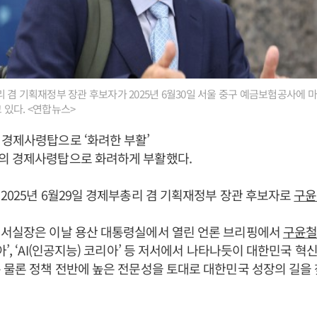
 겸 기획재정부 장관 후보자가 2025년 6월30일 서울 중구 예금보험공사에 
있다. <연합뉴스>
경제사령탑으로 ‘화려한 부활’
의 경제사령탑으로 화려하게 부활했다.
2025년 6월29일 경제부총리 겸 기획재정부 장관 후보자로
구윤
서실장은 이날 용산 대통령실에서 열린 언론 브리핑에서
구윤
아’, ‘AI(인공지능) 코리아’ 등 저서에서 나타나듯이 대한민국 혁
 물론 정책 전반에 높은 전문성을 토대로 대한민국 성장의 길을