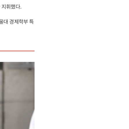
 지휘했다.
울대 경제학부 특