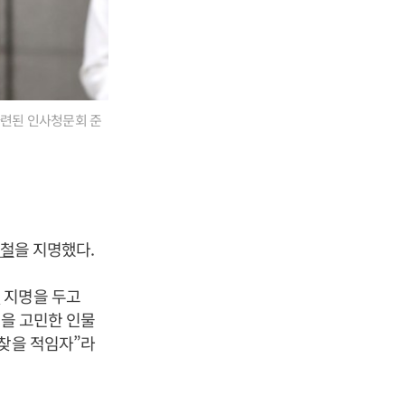
마련된 인사청문회 준
철
을 지명했다.
철
지명을 두고
신을 고민한 인물
 찾을 적임자”라