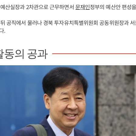
 예산실장과 2차관으로 근무하면서
문재인
정부의 예산안 편성을
 뒤 공직에서 물러나 경북 투자유치특별위원회 공동위원장과 서
다.
활동의 공과