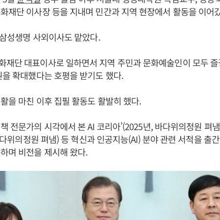
화재단 이사장 등을 지내며 민간과 지역 현장에서 활동을 이어갔
는 삼성생명 사외이사도 맡았다.
화재단 대표이사로 일하면서 지역 주민과 문화예술인이 모두 즐길
원을 확대했다는 호평을 받기도 했다.
생활을 마친 이후 집필 활동도 활발히 했다.
책 전문가의 시각에서 본 AI 코리아’(2025년, 바다위의정원 펴냄
 바다위의정원 펴냄) 등 혁신과 인공지능(AI) 분야 관련 서적을 출
하며 비전을 제시해 왔다.