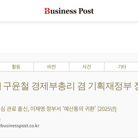
활동
비전
사건
기타
s ?] 구윤철 경제부총리 겸 기획재정부
 관료 출신, 이재명 정부서 '예산통의 귀환' [2025년]
0
usinesspost.co.kr