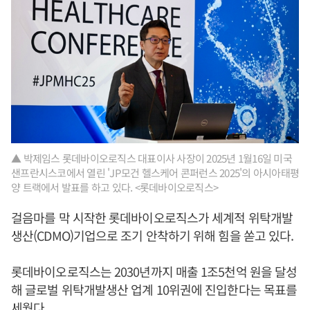
▲ 박제임스 롯데바이오로직스 대표이사 사장이 2025년 1월16일 미국
샌프란시스코에서 열린 'JP모건 헬스케어 콘퍼런스 2025'의 아시아태평
양 트랙에서 발표를 하고 있다. <롯데바이오로직스>
걸음마를 막 시작한 롯데바이오로직스가 세계적 위탁개발
생산(CDMO)기업으로 조기 안착하기 위해 힘을 쏟고 있다.
롯데바이오로직스는 2030년까지 매출 1조5천억 원을 달성
해 글로벌 위탁개발생산 업계 10위권에 진입한다는 목표를
세웠다.