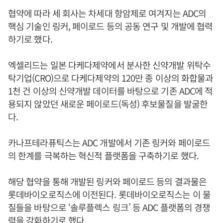
협약에 따라 세 회사는 차세대 항암제로 여겨지는 ADC의
핵심 기술인 링커, 페이로드 등의 공동 연구 및 개발에 협력
하기로 했다.
엑셀리드는 일본 다케다제약에서 분사한 신약개발 위탁수
탁기업(CRO)으로 다케다제약의 120만 종 이상의 화합물과
1천 건 이상의 신약개발 데이터를 바탕으로 기존 ADC에 적
용되지 않았던 새로운 페이로드(독성) 후보물질을 발굴한
다.
카나프테라퓨틱스는 ADC 개발에서 기존 링커와 페이로드
의 한계를 극복하는 혁신적 플랫폼을 구축하기로 했다.
해당 협약을 통해 개발된 링커와 페이로드 등의 결과물은
롯데바이오로직스에 이전된다. 롯데바이오로직스는 이 물
질들을 바탕으로 ‘솔루플렉스 링크’ 등 ADC 플랫폼의 경쟁
력을 강화하기로 했다.