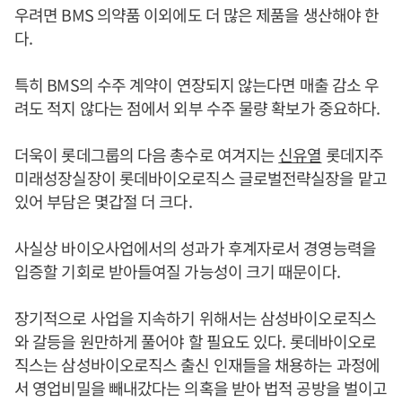
우려면 BMS 의약품 이외에도 더 많은 제품을 생산해야 한
다.
특히 BMS의 수주 계약이 연장되지 않는다면 매출 감소 우
려도 적지 않다는 점에서 외부 수주 물량 확보가 중요하다.
더욱이 롯데그룹의 다음 총수로 여겨지는
신유열
롯데지주
미래성장실장이 롯데바이오로직스 글로벌전략실장을 맡고
있어 부담은 몇갑절 더 크다.
사실상 바이오사업에서의 성과가 후계자로서 경영능력을
입증할 기회로 받아들여질 가능성이 크기 때문이다.
장기적으로 사업을 지속하기 위해서는 삼성바이오로직스
와 갈등을 원만하게 풀어야 할 필요도 있다. 롯데바이오로
직스는 삼성바이오로직스 출신 인재들을 채용하는 과정에
서 영업비밀을 빼내갔다는 의혹을 받아 법적 공방을 벌이고