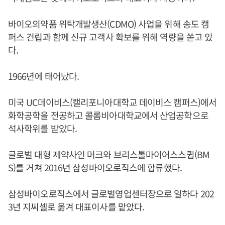
바이오의약품 위탁개발생산(CDMO) 사업을 위해 송도 캠
퍼스 건립과 함께 신규 고객사 확보를 위해 역량을 쏟고 있
다.
1966년에 태어났다.
미국 UC데이비스(캘리포니아대학교 데이비스 캠퍼스)에서
화학공학을 전공하고 콜롬비아대학교에서 산업공학으로
석사학위를 받았다.
글로벌 대형 제약사인 머크와 브리스톨마이어스스큅(BM
S)를 거쳐 2016년 삼성바이오로직스에 합류했다.
삼성바이오로직스에서 글로벌영업센터장으로 일하다 202
3년 지씨셀로 옮겨 대표이사를 맡았다.