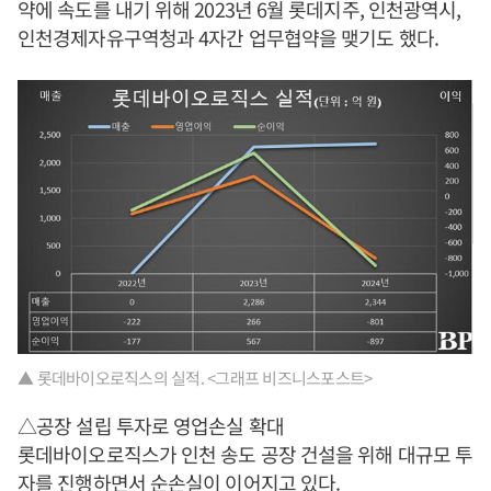
약에 속도를 내기 위해 2023년 6월 롯데지주, 인천광역시,
인천경제자유구역청과 4자간 업무협약을 맺기도 했다.
▲ 롯데바이오로직스의 실적. <그래프 비즈니스포스트>
△공장 설립 투자로 영업손실 확대
롯데바이오로직스가 인천 송도 공장 건설을 위해 대규모 투
자를 진행하면서 순손실이 이어지고 있다.