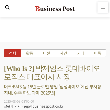
전체
활동
비전
사건
기타
어록
[Who Is ?] 박제임스 롯데바이오
로직스 대표이사 사장
머크·BMS 등 15년 글로벌 영업 '삼성바이오'에선 부사장
지내, 수주 확보 과제[2025년]
2025-08-08 08:00:00
장은파 기자 - jep@businesspost.co.kr