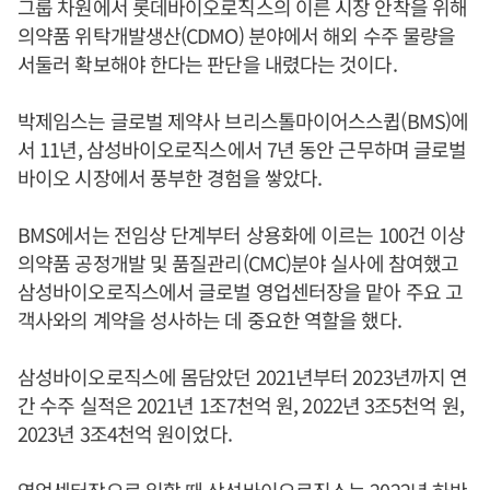
그룹 차원에서 롯데바이오로직스의 이른 시장 안착을 위해
의약품 위탁개발생산(CDMO) 분야에서 해외 수주 물량을
서둘러 확보해야 한다는 판단을 내렸다는 것이다.
박제임스는 글로벌 제약사 브리스톨마이어스스큅(BMS)에
서 11년, 삼성바이오로직스에서 7년 동안 근무하며 글로벌
바이오 시장에서 풍부한 경험을 쌓았다.
BMS에서는 전임상 단계부터 상용화에 이르는 100건 이상
의약품 공정개발 및 품질관리(CMC)분야 실사에 참여했고
삼성바이오로직스에서 글로벌 영업센터장을 맡아 주요 고
객사와의 계약을 성사하는 데 중요한 역할을 했다.
삼성바이오로직스에 몸담았던 2021년부터 2023년까지 연
간 수주 실적은 2021년 1조7천억 원, 2022년 3조5천억 원,
2023년 3조4천억 원이었다.
영업센터장으로 일할 때 삼성바이오로직스는 2022년 하반