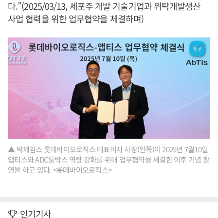
다.”(2025/03/13, 세포주 개발 기술기업과 위탁개발생산
사업 협력을 위한 업무협약을 체결하며)
▲ 박제임스 롯데바이오로직스 대표이사 사장(왼쪽)이 2025년 7월10일
앱티스와 ADC툴박스 역량 강화를 위해 업무협약을 체결한 이후 기념 촬
영을 하고 있다. <롯데바이오로직스>
인기기사