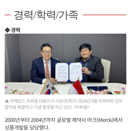
경력/학력/가족
◆ 경력
▲ 박제임스 지씨셀 대표이사 사장(왼쪽)이 2024년 6월 비파마와 업무
협약을 체결하고 기념 촬영을 하고 있다. <지씨셀>
2000년부터 2004년까지 글로벌 제약사 머크(Merck)에서
상품개발을 담당했다.