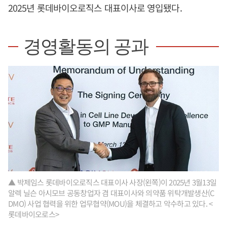
2025년 롯데바이오로직스 대표이사로 영입됐다.
경영활동의 공과
▲ 박제임스 롯데바이오로직스 대표이사 사장(왼쪽)이 2025년 3월13일
알렉 닐슨 아시모브 공동창업자 겸 대표이사와 의약품 위탁개발생산(C
DMO) 사업 협력을 위한 업무협약(MOU)을 체결하고 악수하고 있다. <
롯데바이오로스>