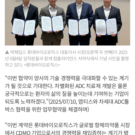
▲ 박제임스 롯데바이오로직스 대표이사 사장(오른쪽 두 번째)이 2025
년 6월4일 임직원들과 함께 컴플라이언스 서약식에서 기념 사진을 촬영
하고 있다. <롯데바이오로직스>
“이번 협약이 양사의 기술 경쟁력을 극대화할 수 있는 계기
가 될 것으로 기대한다. 차별화된 ADC 치료제 개발은 물론
궁극적으로는 환자의 삶의 질을 높이는데 기여하는 기업이
되도록 노력하겠다.”(2025/07/10, 앱티스와 차세대 ADC툴
박스 협력을 위한 업무협약을 체결하며)
“이번 계약은 롯데바이오로직스가 글로벌 항체의약품 시장
에서 CDMO 기업으로서의 경쟁력을 재입증하는 계기가 됐