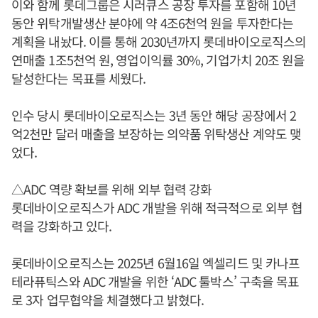
이와 함께 롯데그룹은 시러큐스 공장 투자를 포함해 10년
동안 위탁개발생산 분야에 약 4조6천억 원을 투자한다는
계획을 내놨다. 이를 통해 2030년까지 롯데바이오로직스의
연매출 1조5천억 원, 영업이익률 30%, 기업가치 20조 원을
달성한다는 목표를 세웠다.
인수 당시 롯데바이오로직스는 3년 동안 해당 공장에서 2
억2천만 달러 매출을 보장하는 의약품 위탁생산 계약도 맺
었다.
△ADC 역량 확보를 위해 외부 협력 강화
롯데바이오로직스가 ADC 개발을 위해 적극적으로 외부 협
력을 강화하고 있다.
롯데바이오로직스는 2025년 6월16일 엑셀리드 및 카나프
테라퓨틱스와 ADC 개발을 위한 ‘ADC 툴박스’ 구축을 목표
로 3자 업무협약을 체결했다고 밝혔다.