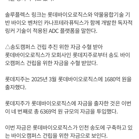
솔루플렉스 링크는 롯데바이오로직스와 약물융합기술 기
반 바이오 벤처인 카나프테라퓨틱스가 함께 개발한 독자적
링커 기술이 적용된 ADC 플랫폼을 말한다.
△송도캠퍼스 건립 추진 위한 자금 수혈 받아
롯데바이오로직스가 모회사인 롯데지주로부터 송도 바이
오캠퍼스 건립을 위한 자금을 수혈 받았다.
롯데지주는 2025년 3월 롯데바이오로직스에 1680억 원을
출자했다.
롯데지주가 롯데바이오로직스에 자금을 출자한 것은 이번
이 네 번째로 총 6369억 원 규모의 자금을 투입했다.
이번 자금은 롯데바이오로직스가 인천 송도에 구축하고 있
는 바이오캠퍼스 건립을 위한 자금으로 보인다.