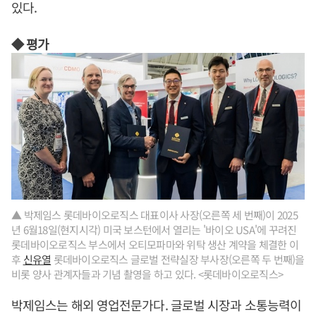
있다.
◆ 평가
▲ 박제임스 롯데바이오로직스 대표이사 사장(오른쪽 세 번째)이 2025
년 6월18일(현지시각) 미국 보스턴에서 열리는 '바이오 USA'에 꾸려진
롯데바이오로직스 부스에서 오티모파마와 위탁 생산 계약을 체결한 이
후
신유열
롯데바이오로직스 글로벌 전략실장 부사장(오른쪽 두 번째)을
비롯 양사 관계자들과 기념 촬영을 하고 있다. <롯데바이오로직스>
박제임스는 해외 영업전문가다. 글로벌 시장과 소통능력이