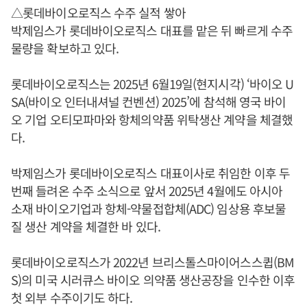
△롯데바이오로직스 수주 실적 쌓아
박제임스가 롯데바이오로직스 대표를 맡은 뒤 빠르게 수주
물량을 확보하고 있다.
롯데바이오로직스는 2025년 6월19일(현지시각) ‘바이오 U
SA(바이오 인터내셔널 컨벤션) 2025’에 참석해 영국 바이
오 기업 오티모파마와 항체의약품 위탁생산 계약을 체결했
다.
박제임스가 롯데바이오로직스 대표이사로 취임한 이후 두
번째 들려온 수주 소식으로 앞서 2025년 4월에도 아시아
소재 바이오기업과 항체-약물접합체(ADC) 임상용 후보물
질 생산 계약을 체결한 바 있다.
롯데바이오로직스가 2022년 브리스톨스마이어스스큅(BM
S)의 미국 시러큐스 바이오 의약품 생산공장을 인수한 이후
첫 외부 수주이기도 하다.