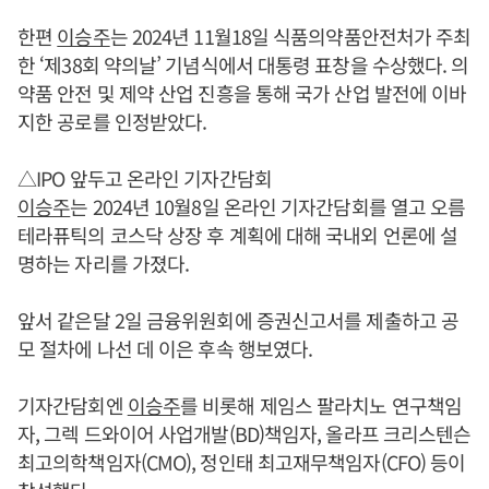
한편
이승주
는 2024년 11월18일 식품의약품안전처가 주최
한 ‘제38회 약의날’ 기념식에서 대통령 표창을 수상했다. 의
약품 안전 및 제약 산업 진흥을 통해 국가 산업 발전에 이바
지한 공로를 인정받았다.
△IPO 앞두고 온라인 기자간담회
이승주
는 2024년 10월8일 온라인 기자간담회를 열고 오름
테라퓨틱의 코스닥 상장 후 계획에 대해 국내외 언론에 설
명하는 자리를 가졌다.
앞서 같은달 2일 금융위원회에 증권신고서를 제출하고 공
모 절차에 나선 데 이은 후속 행보였다.
기자간담회엔
이승주
를 비롯해 제임스 팔라치노 연구책임
자, 그렉 드와이어 사업개발(BD)책임자, 올라프 크리스텐슨
최고의학책임자(CMO), 정인태 최고재무책임자(CFO) 등이