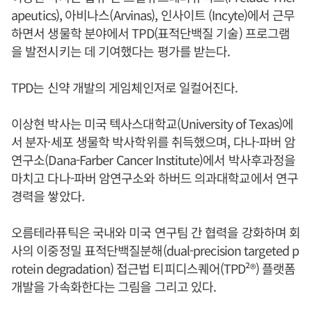
apeutics), 아비나스(Arvinas), 인사이트 (Incyte)에서 근무
하면서 생물학 분야에서 TPD(표적단백질 기술) 프로그램
을 발전시키는 데 기여했다는 평가를 받는다.
TPD는 신약 개발의 게임체인저로 일컬어진다.
이상현 박사는 미국 텍사스대학교(University of Texas)에
서 분자·세포 생물학 박사학위를 취득했으며, 다나-파버 암
연구소(Dana-Farber Cancer Institute)에서 박사후과정을
마치고 다나-파버 암연구소와 하버드 의과대학교에서 연구
경력을 쌓았다.
오름테라퓨틱은 국내와 미국 연구팀 간 협력을 강화하며 회
사의 이중정밀 표적단백질분해(dual-precision targeted p
rotein degradation) 접근법 티피디스퀘어(TPD²®) 플랫폼
개발을 가속화한다는 그림을 그리고 있다.