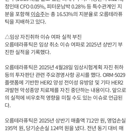
정인태 CFO 0.05%, 피터운남박 0.28% 등 특수관계인 지
분을 포함해
이승주
는 총 16.53%의 지분율로 오름테라퓨
틱을 지배하고 있다.
△임상 자진취하 이슈 여파 실적 부진
오름테라퓨틱은 임상 취소 이슈 여파로 2025년 상반기 부
진한 실적을 기록했다.
오름테라퓨틱은 2025년 4월28일 임상시험계획 자진 취하
등의 투자판단 관련 주요경영사항 공시를 했다. ORM-5029
플랫폼에 기반한 HER2 양성 전이성 유방암 및 기타 HER2
과발현 악성종양 치료제를 자진 중단하는 내용이다. 앞으로
의 실적에 비우호적 영향을 미칠 수도 있는 이슈로 언급된
다.
오름테라퓨틱은 2025년 상반기 매출액 712만 원, 영업손실
195억 원, 당기순손실 124억 원을 냈다. 전년 동기 대비 매