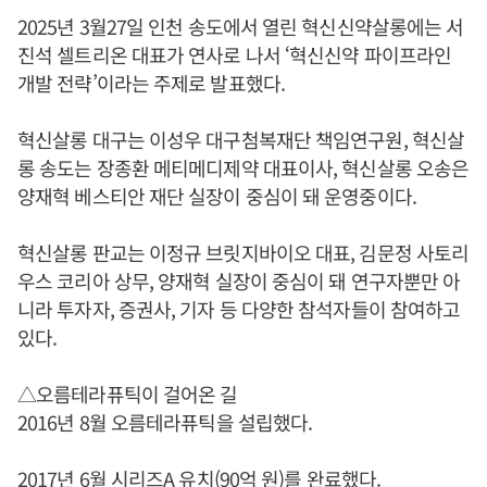
2025년 3월27일 인천 송도에서 열린 혁신신약살롱에는 서
진석 셀트리온 대표가 연사로 나서 ‘혁신신약 파이프라인
개발 전략’이라는 주제로 발표했다.
혁신살롱 대구는 이성우 대구첨복재단 책임연구원, 혁신살
롱 송도는 장종환 메티메디제약 대표이사, 혁신살롱 오송은
양재혁 베스티안 재단 실장이 중심이 돼 운영중이다.
혁신살롱 판교는 이정규 브릿지바이오 대표, 김문정 사토리
우스 코리아 상무, 양재혁 실장이 중심이 돼 연구자뿐만 아
니라 투자자, 증권사, 기자 등 다양한 참석자들이 참여하고
있다.
△오름테라퓨틱이 걸어온 길
2016년 8월 오름테라퓨틱을 설립했다.
2017년 6월 시리즈A 유치(90억 원)를 완료했다.