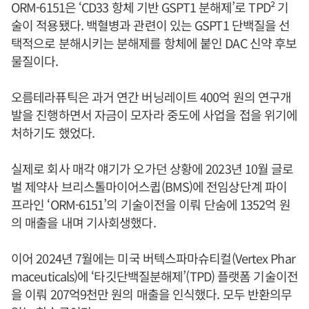
ORM-6151은 ‘CD33 항체 기반 GSPT1 분해제’로 TPD² 기
술이 적용됐다. 백혈병과 관련이 있는 GSPT1 단백질을 선
택적으로 분해시키는 분해제를 항체에 붙인 DAC 신약 후보
물질이다.
오름테라퓨틱은 과거 연간 버닝레이트 400억 원의 연구개
발을 진행하면서 자금이 모자라 중도에 사업을 접을 위기에
처하기도 했었다.
실제로 회사 매각 얘기가 오가던 상황에 2023년 10월 글로
벌 제약사 브리스톨마이어스큅(BMS)에 전임상단계 파이
프라인 ‘ORM-6151’의 기술이전을 이뤄 단숨에 1352억 원
의 매출을 내며 기사회생했다.
이어 2024년 7월에는 미국 버텍스파마슈티컬(Vertex Phar
maceuticals)에 ‘타깃단백질분해제’(TPD) 플랫폼 기술이전
을 이뤄 207억9천만 원의 매출을 인식했다. 모두 반환의무