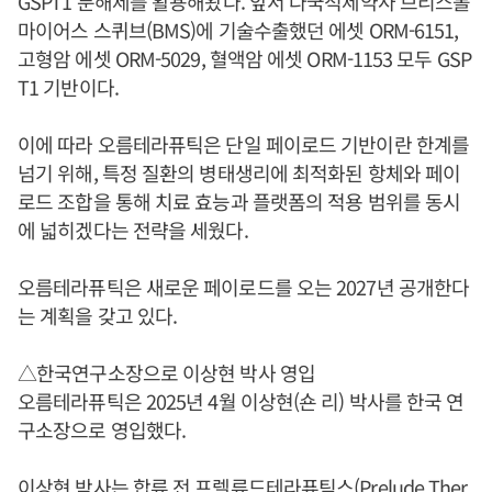
GSPT1 분해제를 활용해왔다. 앞서 다국적제약사 브리스톨
마이어스 스퀴브(BMS)에 기술수출했던 에셋 ORM-6151,
고형암 에셋 ORM-5029, 혈액암 에셋 ORM-1153 모두 GSP
T1 기반이다.
이에 따라 오름테라퓨틱은 단일 페이로드 기반이란 한계를
넘기 위해, 특정 질환의 병태생리에 최적화된 항체와 페이
로드 조합을 통해 치료 효능과 플랫폼의 적용 범위를 동시
에 넓히겠다는 전략을 세웠다.
오름테라퓨틱은 새로운 페이로드를 오는 2027년 공개한다
는 계획을 갖고 있다.
△한국연구소장으로 이상현 박사 영입
오름테라퓨틱은 2025년 4월 이상현(숀 리) 박사를 한국 연
구소장으로 영입했다.
이상현 박사는 합류 전 프렐류드테라퓨틱스(Prelude Ther