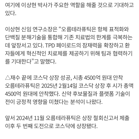
여기에 이상현 박사가 주요한 역할을 해줄 것으로 기대하고
있다.
이상현 신임 연구소장은 “오름테라퓨틱은 항체 표적화와
단백질 분해기술을 통합해 기존 치료법의 한계를 극복하는
데 앞장서고 있다. TPD 페이로드의 잠재력을 확장하고 환
자들에게 혁신적인 치료제를 제공하기 위해 팀과 협력하기
를 기대한다”고 말했다.
△재수 끝에 코스닥 상장 성공, 시총 4500억 원대 안착
오름테라퓨틱은 2025년 2월14일 코스닥 상장 후 시가 총액
4500억 원대에 안착했다. 신약 후보물질과 플랫폼 기술이
전이 긍정적 영향을 미쳤다는 분석이 나왔다.
앞서 2024년 11월 오름테라퓨틱은 상장 철회신고서 제출
이후 두 번째 도전으로 코스닥에 상장됐다.