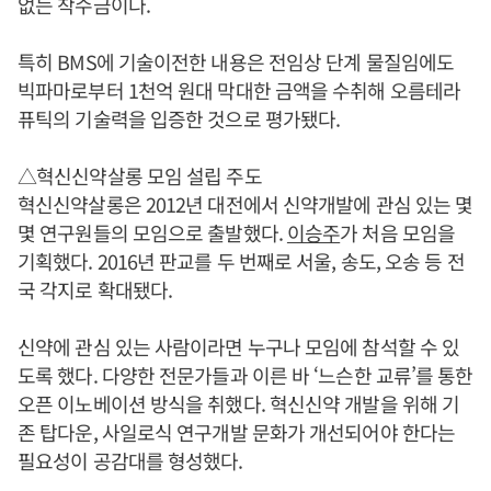
없는 착수금이다.
특히 BMS에 기술이전한 내용은 전임상 단계 물질임에도
빅파마로부터 1천억 원대 막대한 금액을 수취해 오름테라
퓨틱의 기술력을 입증한 것으로 평가됐다.
△혁신신약살롱 모임 설립 주도
혁신신약살롱은 2012년 대전에서 신약개발에 관심 있는 몇
몇 연구원들의 모임으로 출발했다.
이승주
가 처음 모임을
기획했다. 2016년 판교를 두 번째로 서울, 송도, 오송 등 전
국 각지로 확대됐다.
신약에 관심 있는 사람이라면 누구나 모임에 참석할 수 있
도록 했다. 다양한 전문가들과 이른 바 ‘느슨한 교류’를 통한
오픈 이노베이션 방식을 취했다. 혁신신약 개발을 위해 기
존 탑다운, 사일로식 연구개발 문화가 개선되어야 한다는
필요성이 공감대를 형성했다.