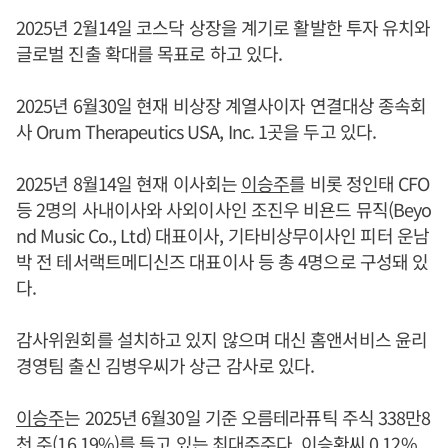
2025년 2월14일 코스닥 상장을 계기로 활발한 투자 유치와
글로벌 진출 확대를 목표로 하고 있다.
2025년 6월30일 현재 비상장 계열사이자 연결대상 종속회
사 Orum Therapeutics USA, Inc. 1곳을 두고 있다.
2025년 8월14일 현재 이사회는
이승주
를 비롯 정인태 CFO
등 2명의 사내이사와 사외이사인 조진우 비욘드 뮤직(Beyo
nd Music Co., Ltd) 대표이사, 기타비상무이사인 피터 운남
박 전 테서랙트메디신즈 대표이사 등 총 4명으로 구성돼 있
다.
감사위원회를 설치하고 있지 않으며 대신 홈앤서비스 윤리
경영팀 출신 김병우씨가 상근 감사로 있다.
이승주
는 2025년 6월30일 기준 오름테라퓨틱 주식 338만8
천 주(16.19%)를 들고 있는 최대주주다. 이승환씨 0.12%,