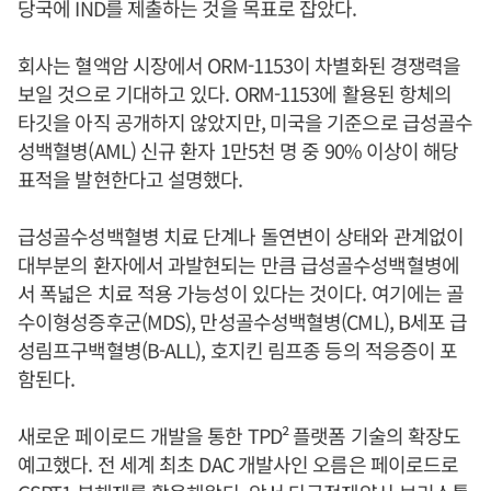
당국에 IND를 제출하는 것을 목표로 잡았다.
회사는 혈액암 시장에서 ORM-1153이 차별화된 경쟁력을
보일 것으로 기대하고 있다. ORM-1153에 활용된 항체의
타깃을 아직 공개하지 않았지만, 미국을 기준으로 급성골수
성백혈병(AML) 신규 환자 1만5천 명 중 90% 이상이 해당
표적을 발현한다고 설명했다.
급성골수성백혈병 치료 단계나 돌연변이 상태와 관계없이
대부분의 환자에서 과발현되는 만큼 급성골수성백혈병에
서 폭넓은 치료 적용 가능성이 있다는 것이다. 여기에는 골
수이형성증후군(MDS), 만성골수성백혈병(CML), B세포 급
성림프구백혈병(B-ALL), 호지킨 림프종 등의 적응증이 포
함된다.
새로운 페이로드 개발을 통한 TPD² 플랫폼 기술의 확장도
예고했다. 전 세계 최초 DAC 개발사인 오름은 페이로드로