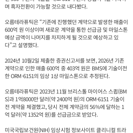
며 흑자전환이 가능할 것으로 내다봤다.
오름테라퓨틱은 “기존에 진행했던 계약으로 발생한 매출이
600억 원 이상이며 새로운 계약을 통한 선급금 및 마일스톤
예상 금액이 나머지를 차지하게 될 것으로 예상하고 있
다”고 설명했다.
2024년 10월2일 제출한 증권신고서를 보면, 2026년 기존
계약으로 인한 매출 600억 중 403억 원은 BMS에 기술이전
한 ORM-6151의 임상 1상 마일스톤으로 추정된다.
오름테라퓨틱은 2023년 11월 브리스톨 마이어스 스큅(BM
S)과 1억8000만 달러(약 2400억 원)의 ORM-6151 기술이
전 계약을 체결했고, 당시 전체 계약금의 56%에 달하는 1
억 달러(약 1352억 원)를 선급금으로 받았다.
미국국립보건원(NIH) 임상시험 정보사이트 클리니컬 트라