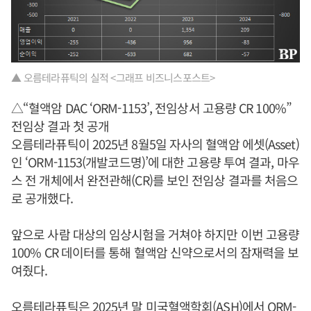
▲ 오름테라퓨틱의 실적 <그래프 비즈니스포스트>
△“혈액암 DAC ‘ORM-1153’, 전임상서 고용량 CR 100%”
전임상 결과 첫 공개
오름테라퓨틱이 2025년 8월5일 자사의 혈액암 에셋(Asset)
인 ‘ORM-1153(개발코드명)’에 대한 고용량 투여 결과, 마우
스 전 개체에서 완전관해(CR)를 보인 전임상 결과를 처음으
로 공개했다.
앞으로 사람 대상의 임상시험을 거쳐야 하지만 이번 고용량
100% CR 데이터를 통해 혈액암 신약으로서의 잠재력을 보
여줬다.
오름테라퓨틱은 2025년 말 미국혈액학회(ASH)에서 ORM-