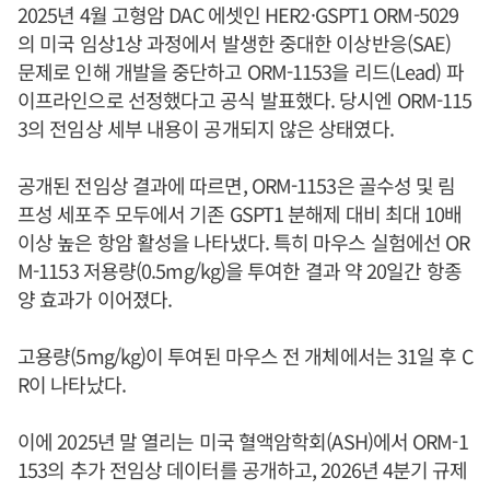
2025년 4월 고형암 DAC 에셋인 HER2·GSPT1 ORM-5029
의 미국 임상1상 과정에서 발생한 중대한 이상반응(SAE)
문제로 인해 개발을 중단하고 ORM-1153을 리드(Lead) 파
이프라인으로 선정했다고 공식 발표했다. 당시엔 ORM-115
3의 전임상 세부 내용이 공개되지 않은 상태였다.
공개된 전임상 결과에 따르면, ORM-1153은 골수성 및 림
프성 세포주 모두에서 기존 GSPT1 분해제 대비 최대 10배
이상 높은 항암 활성을 나타냈다. 특히 마우스 실험에선 OR
M-1153 저용량(0.5mg/kg)을 투여한 결과 약 20일간 항종
양 효과가 이어졌다.
고용량(5mg/kg)이 투여된 마우스 전 개체에서는 31일 후 C
R이 나타났다.
이에 2025년 말 열리는 미국 혈액암학회(ASH)에서 ORM-1
153의 추가 전임상 데이터를 공개하고, 2026년 4분기 규제