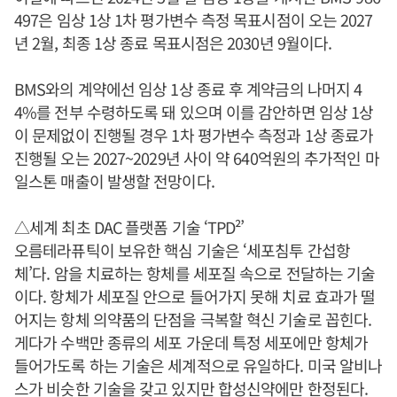
497은 임상 1상 1차 평가변수 측정 목표시점이 오는 2027
년 2월, 최종 1상 종료 목표시점은 2030년 9월이다.
BMS와의 계약에선 임상 1상 종료 후 계약금의 나머지 4
4%를 전부 수령하도록 돼 있으며 이를 감안하면 임상 1상
이 문제없이 진행될 경우 1차 평가변수 측정과 1상 종료가
진행될 오는 2027~2029년 사이 약 640억원의 추가적인 마
일스톤 매출이 발생할 전망이다.
△세계 최초 DAC 플랫폼 기술 ‘TPD²’
오름테라퓨틱이 보유한 핵심 기술은 ‘세포침투 간섭항
체’다. 암을 치료하는 항체를 세포질 속으로 전달하는 기술
이다. 항체가 세포질 안으로 들어가지 못해 치료 효과가 떨
어지는 항체 의약품의 단점을 극복할 혁신 기술로 꼽힌다.
게다가 수백만 종류의 세포 가운데 특정 세포에만 항체가
들어가도록 하는 기술은 세계적으로 유일하다. 미국 알비나
스가 비슷한 기술을 갖고 있지만 합성신약에만 한정된다.