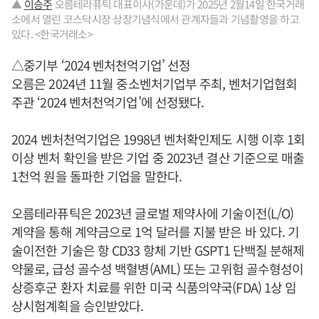
▲
이승주
오름테라퓨틱 대표이사(가운데)가 2025년 2월14일 한국거래
소에서 열린 코스닥시장 상장기념식에서 관계자들과 기념촬영을 하고
있다. <한국거래소>
△중기부 ‘2024 벤처천억기업’ 선정
오름은 2024년 11월 중소벤처기업부 주최, 벤처기업협회
주관 ‘2024 벤처천억기업’에 선정됐다.
2024 벤처천억기업은 1998년 벤처확인제도 시행 이후 1회
이상 벤처 확인을 받은 기업 중 2023년 결산 기준으로 매출
1천억 원을 돌파한 기업을 말한다.
오름테라퓨틱은 2023년 글로벌 제약사에 기술이전(L/O)
계약을 통해 계약금으로 1억 달러를 지불 받은 바 있다. 기
술이전한 기술은 항 CD33 항체 기반 GSPT1 단백질 분해제
약물로, 급성 골수성 백혈병(AML) 또는 고위험 골수형성이
상증후군 환자 치료를 위한 미국 식품의약국(FDA) 1상 임
상시험계획을 승인받았다.