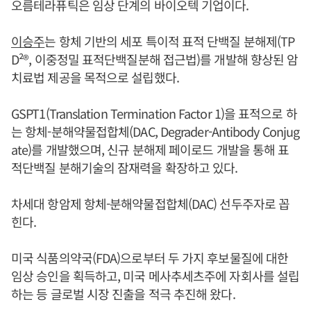
오름테라퓨틱은 임상 단계의 바이오텍 기업이다.
이승주
는 항체 기반의 세포 특이적 표적 단백질 분해제(TP
D²®, 이중정밀 표적단백질분해 접근법)를 개발해 향상된 암
치료법 제공을 목적으로 설립했다.
GSPT1(Translation Termination Factor 1)을 표적으로 하
는 항체-분해약물접합체(DAC, Degrader-Antibody Conjug
ate)를 개발했으며, 신규 분해제 페이로드 개발을 통해 표
적단백질 분해기술의 잠재력을 확장하고 있다.
차세대 항암제 항체-분해약물접합체(DAC) 선두주자로 꼽
힌다.
미국 식품의약국(FDA)으로부터 두 가지 후보물질에 대한
임상 승인을 획득하고, 미국 메사추세츠주에 자회사를 설립
하는 등 글로벌 시장 진출을 적극 추진해 왔다.