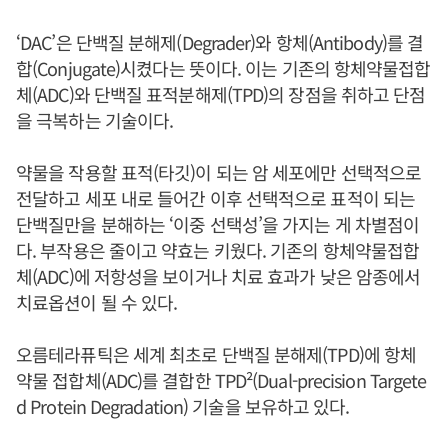
‘DAC’은 단백질 분해제(Degrader)와 항체(Antibody)를 결
합(Conjugate)시켰다는 뜻이다. 이는 기존의 항체약물접합
체(ADC)와 단백질 표적분해제(TPD)의 장점을 취하고 단점
을 극복하는 기술이다.
약물을 작용할 표적(타깃)이 되는 암 세포에만 선택적으로
전달하고 세포 내로 들어간 이후 선택적으로 표적이 되는
단백질만을 분해하는 ‘이중 선택성’을 가지는 게 차별점이
다. 부작용은 줄이고 약효는 키웠다. 기존의 항체약물접합
체(ADC)에 저항성을 보이거나 치료 효과가 낮은 암종에서
치료옵션이 될 수 있다.
오름테라퓨틱은 세계 최초로 단백질 분해제(TPD)에 항체
약물 접합체(ADC)를 결합한 TPD²(Dual-precision Targete
d Protein Degradation) 기술을 보유하고 있다.