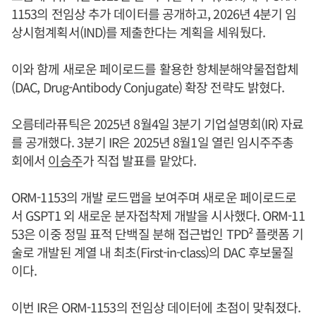
1153의 전임상 추가 데이터를 공개하고, 2026년 4분기 임
상시험계획서(IND)를 제출한다는 계획을 세워뒀다.
이와 함께 새로운 페이로드를 활용한 항체분해약물접합체
(DAC, Drug-Antibody Conjugate) 확장 전략도 밝혔다.
오름테라퓨틱은 2025년 8월4일 3분기 기업설명회(IR) 자료
를 공개했다. 3분기 IR은 2025년 8월1일 열린 임시주주총
회에서
이승주
가 직접 발표를 맡았다.
ORM-1153의 개발 로드맵을 보여주며 새로운 페이로드로
서 GSPT1 외 새로운 분자접착제 개발을 시사했다. ORM-11
53은 이중 정밀 표적 단백질 분해 접근법인 TPD² 플랫폼 기
술로 개발된 계열 내 최초(First-in-class)의 DAC 후보물질
이다.
이번 IR은 ORM-1153의 전임상 데이터에 초점이 맞춰졌다.