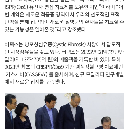
ISPR/Cas9) 유전자 편집 치료제를 보유한 기업”이라며 “이
번 계약은 새로운 적응증 영역에서 우리의 선도적인 표적
단백질 분해 접근법이 새로운 질병군의 환자들을 치료할 수
있는 가능성을 열어줄 것”라고 강조했다.
버텍스는 낭포성섬유증(Cystic Fibrosis) 시장에서 압도적
인 시장점유율을 갖고 있다. 버텍스는 2023년 98억7천만만
달러(약 13조4705억 원)의 매출액을 기록한 바 있다. 특히
2023년 최초의 CRISPR/Cas9 기반 겸상적혈구병 치료제인
‘카스게비(CASGEVY)’를 출시하며, 신규 모달리티 연구개발
에서 새로운 입지를 구축했다.