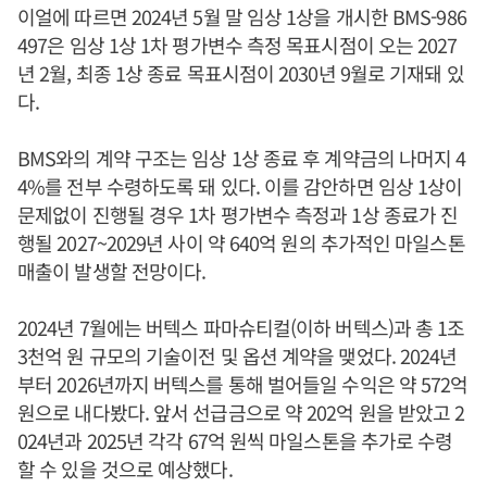
이얼에 따르면 2024년 5월 말 임상 1상을 개시한 BMS-986
497은 임상 1상 1차 평가변수 측정 목표시점이 오는 2027
년 2월, 최종 1상 종료 목표시점이 2030년 9월로 기재돼 있
다.
BMS와의 계약 구조는 임상 1상 종료 후 계약금의 나머지 4
4%를 전부 수령하도록 돼 있다. 이를 감안하면 임상 1상이
문제없이 진행될 경우 1차 평가변수 측정과 1상 종료가 진
행될 2027~2029년 사이 약 640억 원의 추가적인 마일스톤
매출이 발생할 전망이다.
2024년 7월에는 버텍스 파마슈티컬(이하 버텍스)과 총 1조
3천억 원 규모의 기술이전 및 옵션 계약을 맺었다. 2024년
부터 2026년까지 버텍스를 통해 벌어들일 수익은 약 572억
원으로 내다봤다. 앞서 선급금으로 약 202억 원을 받았고 2
024년과 2025년 각각 67억 원씩 마일스톤을 추가로 수령
할 수 있을 것으로 예상했다.