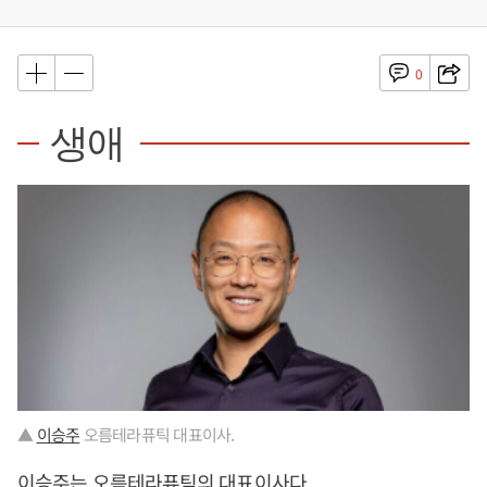
0
생애
▲
이승주
오름테라퓨틱 대표이사.
이승주
는 오름테라퓨틱의 대표이사다.