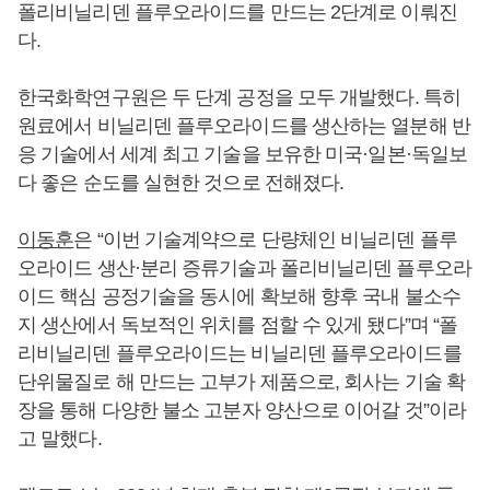
폴리비닐리덴 플루오라이드를 만드는 2단계로 이뤄진
다.
한국화학연구원은 두 단계 공정을 모두 개발했다. 특히
원료에서 비닐리덴 플루오라이드를 생산하는 열분해 반
응 기술에서 세계 최고 기술을 보유한 미국·일본·독일보
다 좋은 순도를 실현한 것으로 전해졌다.
이동훈
은 “이번 기술계약으로 단량체인 비닐리덴 플루
오라이드 생산·분리 증류기술과 폴리비닐리덴 플루오라
이드 핵심 공정기술을 동시에 확보해 향후 국내 불소수
지 생산에서 독보적인 위치를 점할 수 있게 됐다”며 “폴
리비닐리덴 플루오라이드는 비닐리덴 플루오라이드를
단위물질로 해 만드는 고부가 제품으로, 회사는 기술 확
장을 통해 다양한 불소 고분자 양산으로 이어갈 것”이라
고 말했다.