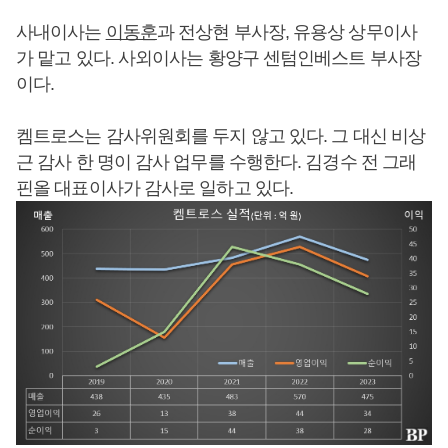
사내이사는
이동훈
과 전상현 부사장, 유용상 상무이사
가 맡고 있다. 사외이사는 황양구 센텀인베스트 부사장
이다.
켐트로스는 감사위원회를 두지 않고 있다. 그 대신 비상
근 감사 한 명이 감사 업무를 수행한다. 김경수 전 그래
핀올 대표이사가 감사로 일하고 있다.