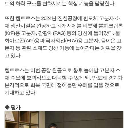
트의 화학 구조를 변화시키는 핵심 기능을 담당한다.
또한 켐트로스는 2024년 진천공장에 반도체 고분자 소
재 생산시설을 완공하고 광개시제를 비롯해 불화크립톤
(KrF)용 고분자, 감광재(PAG) 등의 양산에 들어갔다. 불
화아르곤(ArF)용과 극자외선(EUV)용 고분자, 음이온 고
분자 등 관련 소재도 양산 가동에 들어간다는 계획을 갖
고 있다.
켐트로스는 이번 공장 완공으로 향후 늘어날 고분자 소
재 수요에 효과적으로 대응할 수 있게 돼, 반도체 경기가
본격적으로 회복 국면에 접어들면 수혜를 입을 것으로
기대하고 있다.
◆ 평가