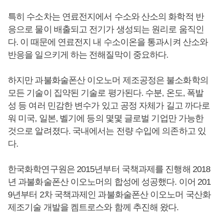
특히 수소차는 연료전지에서 수소와 산소의 화학적 반
응으로 물이 배출되고 전기가 생성되는 원리로 움직인
다. 이 때문에 연료전지 내 수소이온을 통과시켜 산소와
반응을 일으키게 하는 전해질막이 중요하다.
하지만 과불화술폰산 이오노머 제조공정은 불소화학의
모든 기술이 집약된 기술로 평가된다. 수분, 온도, 폭발
성 등 여러 민감한 변수가 있고 공정 자체가 길고 까다로
워 미국, 일본, 벨기에 등의 몇몇 글로벌 기업만 가능한
것으로 알려졌다. 국내에서는 전량 수입에 의존하고 있
다.
한국화학연구원은 2015년부터 국책과제를 진행해 2018
년 과불화술폰산 이오노머의 합성에 성공했다. 이어 201
9년부터 2차 국책과제인 과불화술폰산 이오노머 국산화
제조기술 개발을 켐트로스와 함께 추진해 왔다.