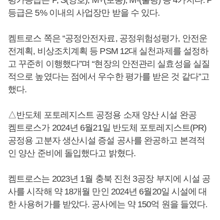
등급은 5% 이내의 사업장만 받을 수 있다.
켐트로스 쪽은 “공정안전자료, 공정위험성평가, 안전운
전계획, 비상조치계획 등 PSM 12대 실천과제를 설정하
고 꾸준히 이행했다”며 “현장의 안전관리 실효성을 실질
적으로 높였다는 점에서 우수한 평가를 받은 것 같다”고
했다.
△반도체 포토레지스트 공정용 소재 양산 시설 완공
켐트로스가 2024년 6월21일 반도체 포토레지스트(PR)
공정용 고분자 생산시설 증설 공사를 완공하고 본격적
인 양산 준비에 돌입했다고 밝혔다.
켐트로스는 2023년 1월 충북 진천 3공장 부지에 시설 공
사를 시작해 약 18개월 만인 2024년 6월20일 시설에 대
한 사용허가를 받았다. 공사에는 약 150억 원을 들였다.