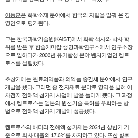
이동훈
은 화학소재 분야에서 한국의 자립을 일궈 온 경
영인으로 평가된다.
그는 한국과학기술원(KAIST)에서 화학 석사와 박사 학
위를 받은 후 한솔케미칼 생명과학연구소에서 연구소장
으로 일하다가 2006년 유기합성 분야 벤처기업인 켐트
로스를 설립했다.
초창기에는 원료의약품과 의약품 중간체 분야에서 연구
개발을 했다. 그러던 중 전자재료 분야로 영역을 넓혀 이
차전지 전해액 첨가제 사업에 발을 들이게 됐다. 그 과정
에서 켐트로스는 일본의 원천기술 특허를 우회하는 방
법으로 전해액 첨가제 개발에 성공했다.
켐트로스의 배터리 전해액 첨가제는 2024년 상반기 기
준으로 회사 매출의 17.6%를 차지하고 있다. 또한 향후