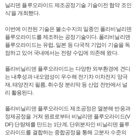
닐리덴 플루오라이드 제조공정기술 기술이전 협약 조인
식’을 개최했다.
이번에 이전된 기술은 불소수지의 일종인 폴리비닐리덴
플루오라이드를 제조하는 공정기술이다. 폴리비닐리덴
플루오라이드는 유럽, 일본 등 다국적 기업이 기술을 독
점하고 있어 국내에서는 전량 수입에 의존해 왔다.
폴리비닐리덴 플루오라이드는 다양한 외부환경에 견디
는 내후성과 내오염성이 우수해 전기차 이차전지 양극
재, 태양전지 필름, 취수장 분리막 등 산업 전반에서 널
리 활용된다.
폴리비닐리덴 플루오라이드 제조공정은 열분해 반응과
정제공정을 거쳐 원료로부터 비닐리덴 플루오라이드(V
DF) 단량체를 만드는 1단계, 단위분자인 비닐리덴 플루
오라이드를 결합하는 중합공정을 통해 고분자 수준의