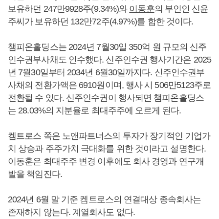
보유하던 247만9928주(9.34%)와
이동훈
의 부인인 신윤
주씨가 보유하던 132만72주(4.97%)를 합한 것이다.
챔피온홀딩스는 2024년 7월30일 350억 원 규모의 신주
인수권부사채도 인수했다. 신주인수권 행사기간은 2025
년 7월30일부터 2034년 6월30일까지다. 신주인수권부
사채의 전환가액은 6910원이며, 행사 시 506만5123주로
전환될 수 있다. 신주인수권이 행사되면 챔피온홀딩스
는 28.03%의 지분율로 최대주주에 오르게 된다.
켐트로스 쪽은 노앤파트너스의 투자가 장기적인 기업가
치 상승과 주주가치 극대화를 위한 것이라고 설명한다.
이동훈
은 최대주주 변경 이후에도 회사 경영과 연구개
발을 책임진다.
2024년 6월 말 기준 켐트로스의 연결대상 종속회사는
존재하지 않는다. 계열회사도 없다.