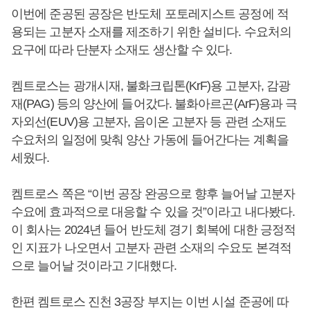
이번에 준공된 공장은 반도체 포토레지스트 공정에 적
용되는 고분자 소재를 제조하기 위한 설비다. 수요처의
요구에 따라 단분자 소재도 생산할 수 있다.
켐트로스는 광개시재, 불화크립톤(KrF)용 고분자, 감광
재(PAG) 등의 양산에 들어갔다. 불화아르곤(ArF)용과 극
자외선(EUV)용 고분자, 음이온 고분자 등 관련 소재도
수요처의 일정에 맞춰 양산 가동에 들어간다는 계획을
세웠다.
켐트로스 쪽은 “이번 공장 완공으로 향후 늘어날 고분자
수요에 효과적으로 대응할 수 있을 것”이라고 내다봤다.
이 회사는 2024년 들어 반도체 경기 회복에 대한 긍정적
인 지표가 나오면서 고분자 관련 소재의 수요도 본격적
으로 늘어날 것이라고 기대했다.
한편 켐트로스 진천 3공장 부지는 이번 시설 준공에 따