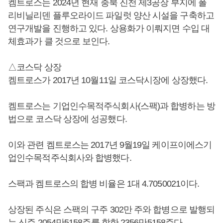
켐트로스는 2024년 현재 충북 진천 제3공장 부지에 폴
리비닐리덴 플루오라이드 파일럿 양산 시설을 구축하고
연구개발을 진행하고 있다. 상용화가 이뤄지면 수입 대
체효과가 클 것으로 보인다.
△코스닥 상장
켐트로스가 2017년 10월11일 코스닥시장에 상장했다.
켐트로스는 기업인수목적주식회사(스팩)과 합병하는 방
법으로 코스닥 상장에 성공했다.
이와 관련 켐트로스는 2017년 9월19일 케이프이에스기
업인수목적주식회사와 합병했다.
스팩과 켐트로스의 합병 비율은 1대 4.7050021이다.
상장된 주식은 스팩의 구주 302만 주와 합병으로 발행되
는 신주 2054만5158주를 합한 2356만5158주다.