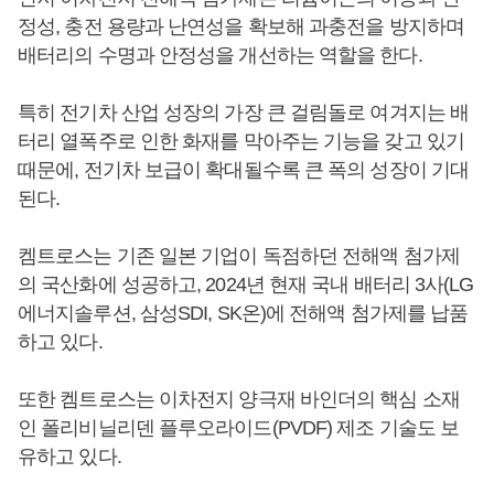
정성, 충전 용량과 난연성을 확보해 과충전을 방지하며
배터리의 수명과 안정성을 개선하는 역할을 한다.
특히 전기차 산업 성장의 가장 큰 걸림돌로 여겨지는 배
터리 열폭주로 인한 화재를 막아주는 기능을 갖고 있기
때문에, 전기차 보급이 확대될수록 큰 폭의 성장이 기대
된다.
켐트로스는 기존 일본 기업이 독점하던 전해액 첨가제
의 국산화에 성공하고, 2024년 현재 국내 배터리 3사(LG
에너지솔루션, 삼성SDI, SK온)에 전해액 첨가제를 납품
하고 있다.
또한 켐트로스는 이차전지 양극재 바인더의 핵심 소재
인 폴리비닐리덴 플루오라이드(PVDF) 제조 기술도 보
유하고 있다.