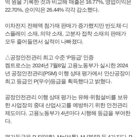
억 원을 기록한 것과 비교해 매출은 16.77%, 영업이익은
22.70%, 순이익은 26.44% 각각 감소했다.
이차전지 전해액 첨가재 판매가 증가했지만 반도체·디
스플레이 소재, 의약 소재, 고분자 접착 소재의 판매가
모두 줄어들면서 실적이 나빠졌다.
△공정안전관리 최고 수준 ‘P등급’ 인증
켐트로스는 2024년 7월8일 고용노동부가 실시한 2024
년 공정안전관리(PSM) 이행 상태 평가에서 안산공장이
최고 등급인 P(우수)등급을 획득했다고 밝혔다.
공정안전관리 이행 상태 평가는 유해·위험설비를 보유
한 사업장의 중대 산업사고를 예방하기 위한 안전관리
제도이다. 고용노동부가 4년마다 시행해 등급을 부여한
다.
평가등급은 P, S(양호), M+(보통), M-(불량) 등 4가지다. P