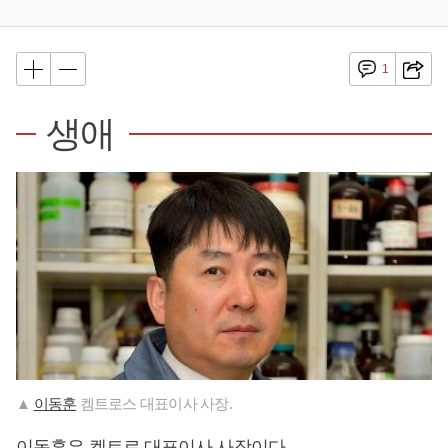
1
생애
▲
이동훈
켐트로스 대표이사 사장.
이동훈
은 켐트로 대표이사 사장이다.