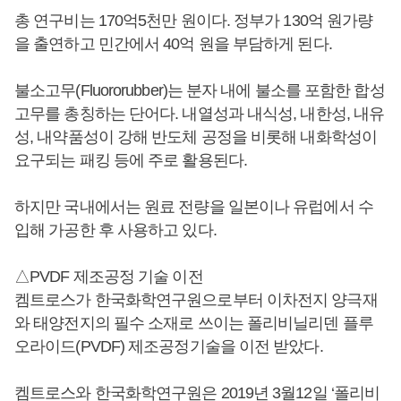
총 연구비는 170억5천만 원이다. 정부가 130억 원가량
을 출연하고 민간에서 40억 원을 부담하게 된다.
불소고무(Fluororubber)는 분자 내에 불소를 포함한 합성
고무를 총칭하는 단어다. 내열성과 내식성, 내한성, 내유
성, 내약품성이 강해 반도체 공정을 비롯해 내화학성이
요구되는 패킹 등에 주로 활용된다.
하지만 국내에서는 원료 전량을 일본이나 유럽에서 수
입해 가공한 후 사용하고 있다.
△PVDF 제조공정 기술 이전
켐트로스가 한국화학연구원으로부터 이차전지 양극재
와 태양전지의 필수 소재로 쓰이는 폴리비닐리덴 플루
오라이드(PVDF) 제조공정기술을 이전 받았다.
켐트로스와 한국화학연구원은 2019년 3월12일 ‘폴리비