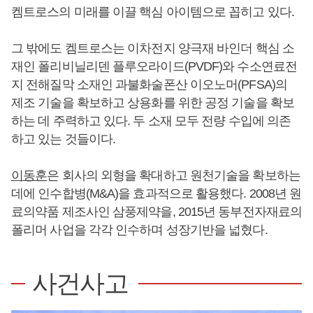
켐트로스의 미래를 이끌 핵심 아이템으로 꼽히고 있다.
그 밖에도 켐트로스는 이차전지 양극재 바인더 핵심 소
재인 폴리비닐리덴 플루오라이드(PVDF)와 수소연료전
지 전해질막 소재인 과불화술폰산 이오노머(PFSA)의
제조 기술을 확보하고 상용화를 위한 공정 기술을 확보
하는 데 주력하고 있다. 두 소재 모두 전량 수입에 의존
하고 있는 것들이다.
이동훈
은 회사의 외형을 확대하고 원천기술을 확보하는
데에 인수합병(M&A)을 효과적으로 활용했다. 2008년 원
료의약품 제조사인 삼풍제약을, 2015년 동부전자재료의
폴리머 사업을 각각 인수하며 성장기반을 넓혔다.
사건사고