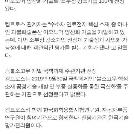
이오노머 양산화 기술로 ‘소부장 강소기업 100’에 선정
됐다.
켐트로스 관계자는 “수소차 연료전지 핵심 소재 중 하나
인 과불화술폰산 이오노머 양산화 기술을 개발하고 있
는데, 이번 소부장 강소기업 선정이 기술성과 사업화 가
능성에 대해 객관적인 평가를 받는 기회가 됐다”고 말했
다.
△불소고무 개발 국책과제 주관기관 선정
켐트로스는 2019년 9월30일 국책과제인 ‘불소고무 핵심
소재 공정기술 개발 및 부품 실증화를 통한 국산화’를 주
관하는 기관으로 선정됐다고 밝혔다.
켐트로스와 함께 한국화학융합시험연구원, 자동차부품
연구원이 참여기관으로 함께한다. 전담기관은 한국기술
평가관리원이다.