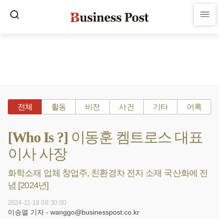
전체
활동
비전
사건
기타
어록
[Who Is ?] 이동훈 켐트로스 대표
이사 사장
화학소재 업체 창업주, 친환경차 전지 소재 국산화에 전
념 [2024년]
2024-11-19 08:30:00
이승열 기자 - wanggo@businesspost.co.kr