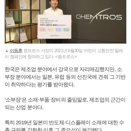
▲
이동훈
켐트로스 사장이 2021년 6월30일 어린이 교통안전 릴레
이 캠페인에 참여하고 있다. <켐트로스>
한국은 제조업 분야에서 강국으로 자리매김했지만, 소
부장 분야에서는 일본, 유럽 등의 선진국에 견줘 그 기반
이 취약하다는 평가를 받아왔다.
‘소부장’은 소재·부품·장비의 줄임말로, 제조업의 근간이
되는 산업 분야다.
특히 2019년 일본이 반도체·디스플레이 소재에 대한 수
출 규제를 강화한 이후 그 중요성이 부각됐다.