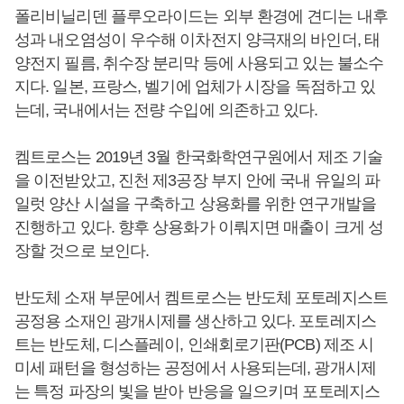
폴리비닐리덴 플루오라이드는 외부 환경에 견디는 내후
성과 내오염성이 우수해 이차전지 양극재의 바인더, 태
양전지 필름, 취수장 분리막 등에 사용되고 있는 불소수
지다. 일본, 프랑스, 벨기에 업체가 시장을 독점하고 있
는데, 국내에서는 전량 수입에 의존하고 있다.
켐트로스는 2019년 3월 한국화학연구원에서 제조 기술
을 이전받았고, 진천 제3공장 부지 안에 국내 유일의 파
일럿 양산 시설을 구축하고 상용화를 위한 연구개발을
진행하고 있다. 향후 상용화가 이뤄지면 매출이 크게 성
장할 것으로 보인다.
반도체 소재 부문에서 켐트로스는 반도체 포토레지스트
공정용 소재인 광개시제를 생산하고 있다. 포토레지스
트는 반도체, 디스플레이, 인쇄회로기판(PCB) 제조 시
미세 패턴을 형성하는 공정에서 사용되는데, 광개시제
는 특정 파장의 빛을 받아 반응을 일으키며 포토레지스