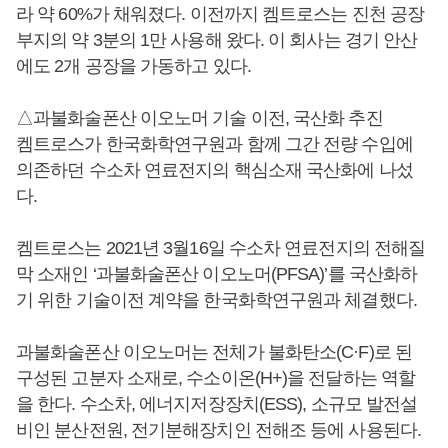
라 약 60%가 채워졌다. 이전까지 켐트로스는 진천 공장
부지의 약 3분의 1만 사용해 왔다. 이 회사는 경기 안산
에도 2개 공장을 가동하고 있다.
△과불화술폰산 이오노머 기술 이전, 국산화 추진
켐트로스가 한국화학연구원과 함께 그간 전량 수입에
의존하던 수소차 연료전지의 핵심소재 국산화에 나섰
다.
켐트로스는 2021년 3월16일 수소차 연료전지의 전해질
막 소재인 ‘과불화술폰산 이오노머(PFSA)’를 국산화하
기 위한 기술이전 계약을 한국화학연구원과 체결했다.
과불화술폰산 이오노머는 전체가 불화탄소(C·F)로 된
구성된 고분자 소재로, 수소이온(H+)을 전달하는 역할
을 한다. 수소차, 에너지저장장치(ESS), 소규모 발전설
비인 분산전원, 전기분해장치인 전해조 등에 사용된다.