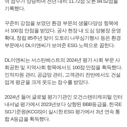
역 점수가 상승하며 전년 대비 11.72점 오른 84.52점을
기록했다.
꾸준히 강점을 보였던 환경 부문의 생물다양성 항목에
서 100점 만점을 받았다. 공사 현장 내 도심 양봉장 운영
확대, 창립 85주년 맞이 도토리 나무심기행사 등은 환경
부문에서 DL이앤씨가 보여준 ESG 노력으로 꼽힌다.
DL이앤씨는 서스틴베스트의 2024년 평가 사회 부문 사
회공헌 및 지역사회 항목에서도 100점 만점을 획득했다.
인적자원 관리, 공급망 관리, 고객관리 전반에서도 건설
업계 평균을 크게 웃도는 점수를 받았다.
2024년 들어 글로벌 평가기관인 모건스탠리캐피털 인터
내셔널 평가에서 2023년보다 상향된 BBB등급을, 한국E
SG기준원(KCGS)이 실시한 ESG 평가에서 3년 연속 통
합 A등급을 획득했다.