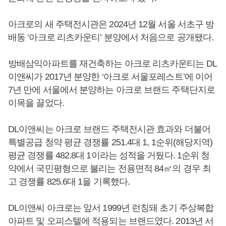
아크로의 새 주택전시관은 2024년 12월 서울 서초구 방
배동 ‘아크로 리츠카운티’ 분양에서 처음으로 공개됐다.
방배삼익아파트를 재건축하는 아크로 리츠카운티는 DL
이앤씨가 2017년 분양한 ‘아크로 서울포레스트’에 이어
7년 만에 서울에서 분양하는 아크로 브랜드 주택단지로
이목을 끌었다.
DL이앤씨는 아크로 브랜드 주택전시관 효과와 더불어
특별공급 청약 평균 경쟁률 251.4대 1, 1순위(해당지역)
평균 경쟁률 482.8대 1이라는 성적을 거뒀다. 1순위 청
약에서 국민평형으로 불리는 전용면적 84㎡의 경우 최
고 경쟁률 825.6대 1을 기록했다.
DL이앤씨 아크로는 앞서 1999년 런칭돼 초기 주상복합
아파트 및 오피스텔에 적용되는 브랜드였다. 2013년 서