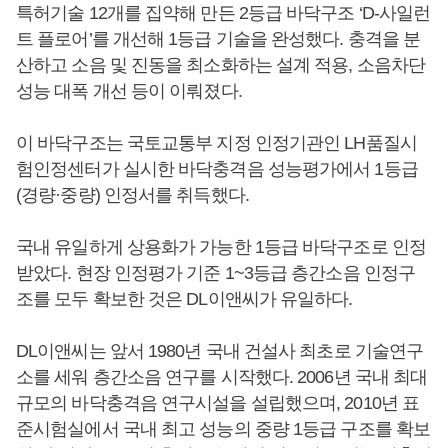
특허기술 12개를 집약해 만든 2등급 바닥구조 ‘D-사일런
트 플로어’를 개선해 1등급 기술을 완성했다. 충격을 분
산하고 소음 및 진동을 최소화하는 설계 적용, 소음차단
성능 대폭 개선 등이 이뤄졌다.
이 바닥구조는 국토교통부 지정 인정기관인 LH품질시
험인정센터가 실시한 바닥충격음 성능평가에서 1등급
(경량·중량) 인정서를 취득했다.
국내 유일하게 상용화가 가능한 1등급 바닥구조로 인정
받았다. 현장 인정평가 기준 1~3등급 층간소음 인정구
조를 모두 확보한 것은 DL이앤씨가 유일하다.
DL이앤씨는 앞서 1980년 국내 건설사 최초로 기술연구
소를 세워 층간소음 연구를 시작했다. 2006년 국내 최대
규모의 바닥충격음 연구시설을 설립했으며, 2010년 표
준시험실에서 국내 최고 성능의 중량 1등급 구조를 확보