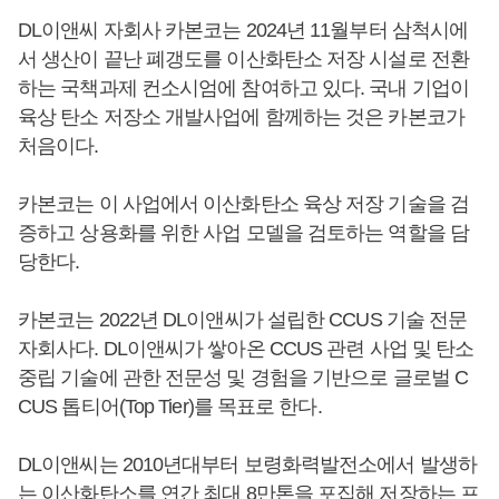
DL이앤씨 자회사 카본코는 2024년 11월부터 삼척시에
서 생산이 끝난 폐갱도를 이산화탄소 저장 시설로 전환
하는 국책과제 컨소시엄에 참여하고 있다. 국내 기업이
육상 탄소 저장소 개발사업에 함께하는 것은 카본코가
처음이다.
카본코는 이 사업에서 이산화탄소 육상 저장 기술을 검
증하고 상용화를 위한 사업 모델을 검토하는 역할을 담
당한다.
카본코는 2022년 DL이앤씨가 설립한 CCUS 기술 전문
자회사다. DL이앤씨가 쌓아온 CCUS 관련 사업 및 탄소
중립 기술에 관한 전문성 및 경험을 기반으로 글로벌 C
CUS 톱티어(Top Tier)를 목표로 한다.
DL이앤씨는 2010년대부터 보령화력발전소에서 발생하
는 이산화탄소를 연간 최대 8만톤을 포집해 저장하는 프