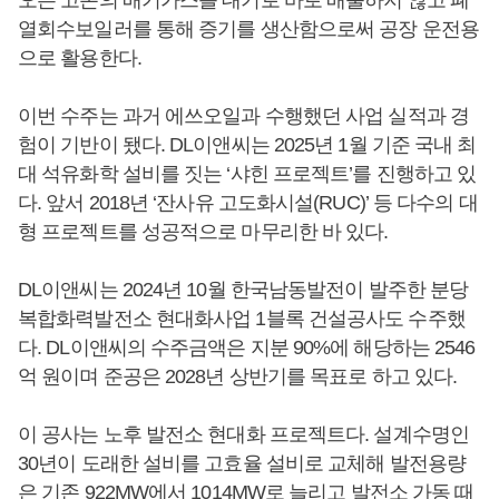
오는 고온의 배기가스를 대기로 바로 배출하지 않고 폐
열회수보일러를 통해 증기를 생산함으로써 공장 운전용
으로 활용한다.
이번 수주는 과거 에쓰오일과 수행했던 사업 실적과 경
험이 기반이 됐다. DL이앤씨는 2025년 1월 기준 국내 최
대 석유화학 설비를 짓는 ‘샤힌 프로젝트’를 진행하고 있
다. 앞서 2018년 ‘잔사유 고도화시설(RUC)’ 등 다수의 대
형 프로젝트를 성공적으로 마무리한 바 있다.
DL이앤씨는 2024년 10월 한국남동발전이 발주한 분당
복합화력발전소 현대화사업 1블록 건설공사도 수주했
다. DL이앤씨의 수주금액은 지분 90%에 해당하는 2546
억 원이며 준공은 2028년 상반기를 목표로 하고 있다.
이 공사는 노후 발전소 현대화 프로젝트다. 설계수명인
30년이 도래한 설비를 고효율 설비로 교체해 발전용량
은 기존 922MW에서 1014MW로 늘리고 발전소 가동 때