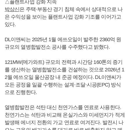
△플랜트사업 강화 지속
박상신
은 주택·부동산 경기 침체 속에서 상대적으로 나
은 수익성을 보이는 플랜트사업 강화 기조를 이어가고
있다.
DL이앤씨는 2025년 1월 에쓰오일이 발주한 2360억 원
규모의 열병합발전소 공사를 수주했다고 밝혔다.
121MW(메가와트) 규모의 전력과 시간당 160톤의 증기
를 생산하는 열병합발전소를 건설하는 것으로 2026년 1
2월 에쓰오일 울산공장 내 준공 예정이다. DL이앤씨가
모든 공정을 일괄 수행하는 설계·조달·시공(EPC) 방식
으로 진행한다.
열병합발전은 석탄 대신 천연가스를 연료로 사용한다.
천연가스는 석탄과 비교해 온실가스와 미세먼지가 적게
발생해 에너지 전환의 가교 연료로 여겨진다. 발전시 나