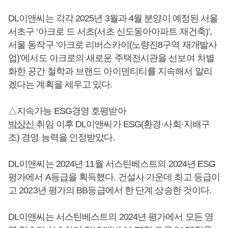
DL이앤씨는 각각 2025년 3월과 4월 분양이 예정된 서울
서초구 ‘아크로 드 서초(서초 신도동아아파트 재건축)’,
서울 동작구 ‘아크로 리버스카이(노량진8구역 재개발사
업)’에서도 아크로의 새로운 주택전시관을 선보여 차별
화한 공간 철학과 브랜드 아이덴티티를 지속해서 알리
겠다는 계획을 세우고 있다.
△지속가능 ESG경영 호평받아
박상신
취임 이후 DL이앤씨가 ESG(환경·사회·지배구
조) 경영 능력을 인정받았다.
DL이앤씨는 2024년 11월 서스틴베스트의 2024년 ESG
평가에서 A등급을 획득했다. 건설사 가운데 최고 등급이
고 2023년 평가의 BB등급에서 한 단계 상승한 것이다.
DL이앤씨는 서스틴베스트의 2024년 평가에서 모든 영