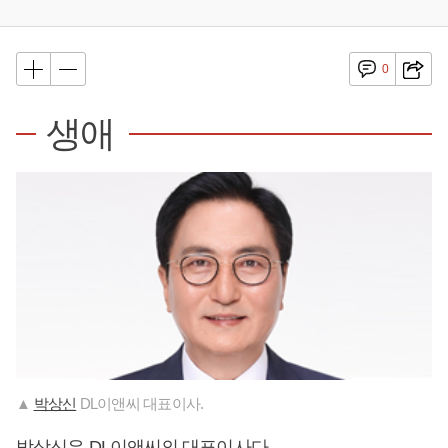
0
생애
▲
박상신
DL이앤씨 대표이사.
박상신
은 DL이앤씨의 대표이사다.