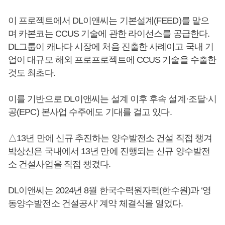
이 프로젝트에서 DL이앤씨는 기본설계(FEED)를 맡으
며 카본코는 CCUS 기술에 관한 라이선스를 공급한다.
DL그룹이 캐나다 시장에 처음 진출한 사례이고 국내 기
업이 대규모 해외 프로프로젝트에 CCUS 기술을 수출한
것도 최초다.
이를 기반으로 DL이앤씨는 설계 이후 후속 설계·조달·시
공(EPC) 본사업 수주에도 기대를 걸고 있다.
△13년 만에 신규 추진하는 양수발전소 건설 직접 챙겨
박상신
은 국내에서 13년 만에 진행되는 신규 양수발전
소 건설사업을 직접 챙겼다.
DL이앤씨는 2024년 8월 한국수력원자력(한수원)과 ‘영
동양수발전소 건설공사’ 계약 체결식을 열었다.