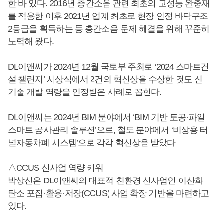
한 바 있다. 2016년 층간소음 관련 최초의 고성능 완충재
를 적용한 이후 2021년 업계 최초로 현장 인정 바닥구조
2등급을 획득하는 등 층간소음 문제 해결을 위해 꾸준히
노력해 왔다.
DL이앤씨가 2024년 12월 국토부 주최로 ‘2024 스마트건
설 챌린지’ 시상식에서 2건의 혁신상을 수상한 것도 신
기술 개발 역량을 인정받은 사례로 꼽힌다.
DL이앤씨는 2024년 BIM 분야에서 ‘BIM 기반 토공·파일
스마트 공사관리 솔루션’으로, 철도 분야에서 ‘비상용 터
널자동차폐 시스템’으로 각각 혁신상을 받았다.
△CCUS 신사업 역량 키워
박상신
은 DL이앤씨의 대표적 친환경 신사업인 이산화
탄소 포집·활용·저장(CCUS) 사업 확장 기반을 마련하고
있다.