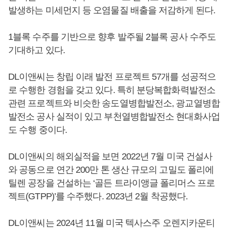
발생하는 미세먼지 등 오염물질 배출을 저감하게 된다.
1블록 수주를 기반으로 향후 발주될 2블록 공사 수주도
기대하고 있다.
DL이앤씨는 창립 이래 발전 프로젝트 57개를 성공적으
로 수행한 경험을 갖고 있다. 특히 분당복합화력발전소
관련 프로젝트와 비슷한 송도열병합발전소, 광교열병합
발전소 공사 실적이 있고 부천열병합발전소 현대화사업
도 수행 중이다.
DL이앤씨의 해외실적을 보면 2022년 7월 미국 건설사
와 공동으로 연간 200만 톤 생산 규모의 고밀도 폴리에
틸렌 공장을 건설하는 ‘골든 트라이앵글 폴리머스 프로
젝트(GTPP)’를 수주했다. 2023년 2월 착공했다.
DL이앤씨는 2024년 11월 미국 텍사스주 오렌지카운티