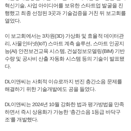
혁신기술, 사업 아이디어를 보유한 스타트업 발굴을 진
행했고 최종 선정된 3곳과 기술검증을 거친 뒤 보고회를
열었다.
이 보고회에서는 3차원(3D) 가상화 및 효율적 데이터관
리, 사물인터넷(IoT) 스마트 계측 솔루션, 스마트 인공지
능(AI) 안전보건교육 시스템, 건설정보모델링(BIM) 기반
수량 및 공사비 산출 자동화 시스템 등의 기술이 발표됐
다.
DL이앤씨는 사회적 이슈로까지 번진 층간소음 문제를
해결하기 위한 기술개발에도 공을 들였다.
DL이앤씨는 2024년 10월 강화한 법과 평가방법을 만족
하면서 즉시 상용화가 가능한 ‘층간소음 1등급 바닥구
조’를 개발했다.