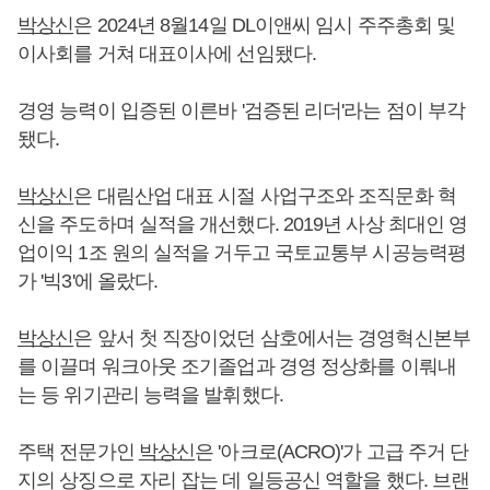
박상신
은 2024년 8월14일 DL이앤씨 임시 주주총회 및
이사회를 거쳐 대표이사에 선임됐다.
경영 능력이 입증된 이른바 '검증된 리더'라는 점이 부각
됐다.
박상신
은 대림산업 대표 시절 사업구조와 조직문화 혁
신을 주도하며 실적을 개선했다. 2019년 사상 최대인 영
업이익 1조 원의 실적을 거두고 국토교통부 시공능력평
가 '빅3'에 올랐다.
박상신
은 앞서 첫 직장이었던 삼호에서는 경영혁신본부
를 이끌며 워크아웃 조기졸업과 경영 정상화를 이뤄내
는 등 위기관리 능력을 발휘했다.
주택 전문가인
박상신
은 '아크로(ACRO)'가 고급 주거 단
지의 상징으로 자리 잡는 데 일등공신 역할을 했다. 브랜