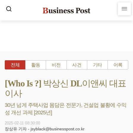
전체
활동
비전
사건
기타
어록
[Who Is ?] 박상신 DL이앤씨 대표
이사
30년 넘게 주택사업 몸담은 전문가, 건설업 불황에 수익
성 개선 과제 [2025년]
2025-02-11 08:30:00
장상유 기자 - jsyblack@businesspost.co.kr