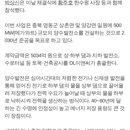
박상신
은 이날 체결식에
황주호
한수원 사장 등과 함께
참석했다.
이번 사업은 충북 영동군 상촌면 및 양강면 일원에 500
MW(메가와트) 규모의 양수발전소를 건설하는 것으로 2
030년 준공을 목표로 하고 있다.
계약금액은 5034억 원으로 상·하부 댐과 지하 발전소,
수로터널 등 토목·건축공사를 DL이앤씨가 총괄한다.
양수발전은 심야시간대의 저렴한 전기나 신재생 발전을
통해 얻어진 전기로 하부 댐의 물을 상부 댐으로 끌어올
려 저장했다가 전력 수요가 늘어날 때 상부의 물을 하부
로 낙하시켜 전력을 생산하는 방식이다. 40~60년에 달
하는 긴 수명에 안정성이 높고 에너지 저장 용량도 큰 것
이 장점이다.