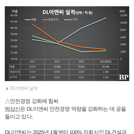
▲ DL이앤씨 실적.
△안전경영 강화에 힘써
박상신
은 DL이앤씨 안전경영 역량을 강화하는 데 공을
들이고 있다.
DL이앤씨는 2025년 1월부터 100% 자회사인 DL건설과