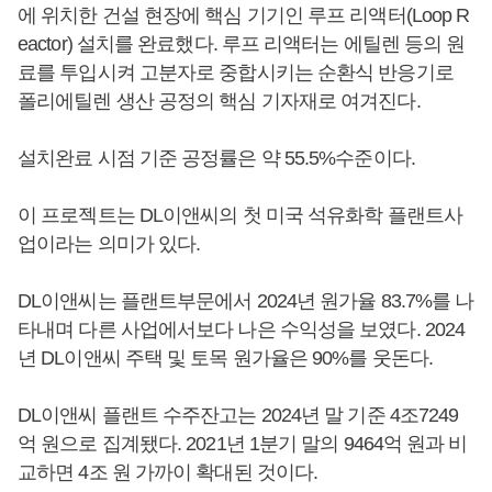
에 위치한 건설 현장에 핵심 기기인 루프 리액터(Loop R
eactor) 설치를 완료했다. 루프 리액터는 에틸렌 등의 원
료를 투입시켜 고분자로 중합시키는 순환식 반응기로
폴리에틸렌 생산 공정의 핵심 기자재로 여겨진다.
설치완료 시점 기준 공정률은 약 55.5%수준이다.
이 프로젝트는 DL이앤씨의 첫 미국 석유화학 플랜트사
업이라는 의미가 있다.
DL이앤씨는 플랜트부문에서 2024년 원가율 83.7%를 나
타내며 다른 사업에서보다 나은 수익성을 보였다. 2024
년 DL이앤씨 주택 및 토목 원가율은 90%를 웃돈다.
DL이앤씨 플랜트 수주잔고는 2024년 말 기준 4조7249
억 원으로 집계됐다. 2021년 1분기 말의 9464억 원과 비
교하면 4조 원 가까이 확대된 것이다.