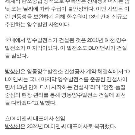
세계적 탄소중립 정책으로 주목받는 신재생에너지는 밤
낮 또는 날씨에 따라 수급이 불안정하다. 이번 사업은 이
런 변동성을 보완하기 위해 한수원이 13년 만에 신규로
추진하는 양수발전 사업이다.
국내에서 양수발전소가 건설된 것은 2011년 예천 양수
발전소가 마지막이었다. 이 발전소도 DL이앤씨가 건설
을 맡았다.
박상신
은 영동양수발전소 건설공사 계약 체결식에서 “D
L이앤씨는 국내 마지막 양수발전소를 준공한 건설사이
면서 13년 만에 다시 시작하는 건설사”라며 “안전·품질
중심의 현장 관리를 통해 영동양수발전소 건설에 최선
을 다하겠다”고 말했다.
△DL이앤씨 대표이사 선임
박상신
은 2024년 DL이앤씨 대표이사로 복귀했다.