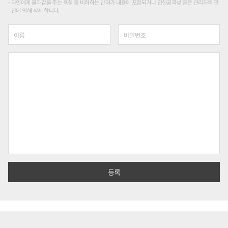
타인에게 불쾌감을 주는 욕설 등 비하하는 단어가 내용에 포함되거나 인신공격성 글은 관리자의 판
단에 의해 삭제 합니다.