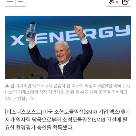
0
▲ 캄 가파리안 엑스에너지 설립자 겸 이사회 의장이 4월24일 미국 뉴욕
나스닥 거래소에서 상장 기념식을 연 뒤 두 손을 치켜 올리며 기뻐하고
있다. <연합뉴스>
[비즈니스포스트] 미국 소형모듈원전(SMR) 기업 엑스에너
지가 원자력 당국으로부터 소형모듈원전(SMR) 건설에 필
요한 환경평가 승인을 획득했다.