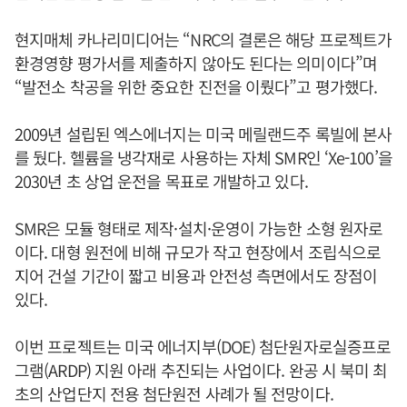
현지매체 카나리미디어는 “NRC의 결론은 해당 프로젝트가
환경영향 평가서를 제출하지 않아도 된다는 의미이다”며
“발전소 착공을 위한 중요한 진전을 이뤘다”고 평가했다.
2009년 설립된 엑스에너지는 미국 메릴랜드주 록빌에 본사
를 뒀다. 헬륨을 냉각재로 사용하는 자체 SMR인 ‘Xe-100’을
2030년 초 상업 운전을 목표로 개발하고 있다.
SMR은 모듈 형태로 제작·설치·운영이 가능한 소형 원자로
이다. 대형 원전에 비해 규모가 작고 현장에서 조립식으로
지어 건설 기간이 짧고 비용과 안전성 측면에서도 장점이
있다.
이번 프로젝트는 미국 에너지부(DOE) 첨단원자로실증프로
그램(ARDP) 지원 아래 추진되는 사업이다. 완공 시 북미 최
초의 산업단지 전용 첨단원전 사례가 될 전망이다.