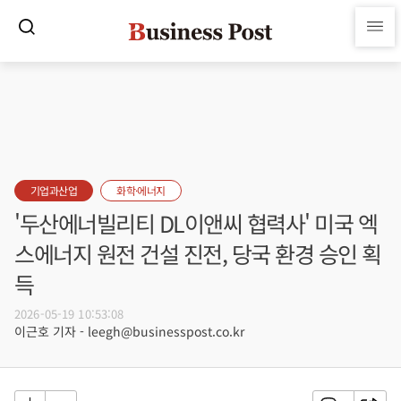
기업과산업
화학·에너지
'두산에너빌리티 DL이앤씨 협력사' 미국 엑
스에너지 원전 건설 진전, 당국 환경 승인 획
득
2026-05-19 10:53:08
이근호 기자 - leegh@businesspost.co.kr