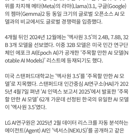
위를 차지해 메타(Meta)의 라마(Llama)3.1, 구글(Google)
의 젬마(Gemma)2 등 동일 크기의 글로벌 오픈소스 AI 모
델과의 비교에서도 글로벌 경쟁력을 입증했다.
4개월 뒤인 2024년 12월에는 ‘엑사원 3.5’의 2.4B, 7.8B, 32
B 3개 모델을 선보였다. 이중 32B 모델은 미국 민간 연구단
체인 에포크 AI(Epoch AI)가 공개한 ‘주목할 만한 AI 모델(N
otable AI Models)’ 리스트에 등재되기도 했다.
미국 스탠퍼드대학교는 ‘엑사원 3.5’를 ‘주목할 만한 AI 모
델’로 지목했다. 스탠퍼드대 인간중심 AI연구소(HAI)가 202
5년 4월7일 펴낸 ‘AI 인덱스 보고서 2025’에서 발표한 ‘주목
할 만한 AI 모델’ 62개 가운데 선정된 한국의 유일한 AI 모델
이 ‘엑사원 3.5’였다.
LG AI연구원은 2025년 2월 데이터 리스크를 자동 분석하는
에이전트(Agent) AI인 ‘넥서스(NEXUS)’를 공개하고 같은