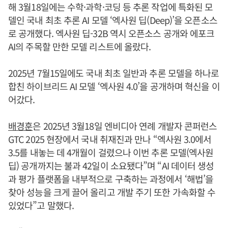
해 3월18일에는 수학·과학·코딩 등 추론 작업에 특화된 모
델인 국내 최초 추론 AI 모델 ‘엑사원 딥(Deep)’을 오픈소스
로 공개했다. 엑사원 딥-32B 역시 오픈소스 공개와 에포크
AI의 주목할 만한 모델 리스트에 올랐다.
2025년 7월15일에도 국내 최초 일반과 추론 모델을 하나로
합친 하이브리드 AI 모델 ‘엑사원 4.0’을 공개하며 혁신을 이
어갔다.
배경훈
은 2025년 3월18일 엔비디아 연례 개발자 콘퍼런스
GTC 2025 현장에서 국내 취재진과 만나 “엑사원 3.0에서
3.5를 내놓는 데 4개월이 걸렸으나 이번 추론 모델(엑사원
딥) 공개까지는 불과 42일이 소요됐다”며 “AI 데이터 생성
과 평가 플랫폼을 내부적으로 구축하는 과정에서 ‘해법’을
찾아 성능을 크게 끌어 올리고 개발 주기 또한 가속화할 수
있었다”고 말했다.