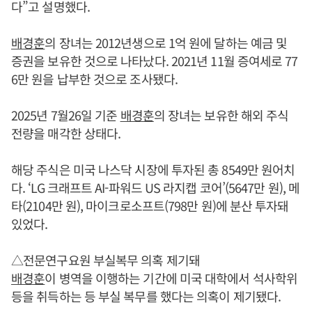
다”고 설명했다.
배경훈
의 장녀는 2012년생으로 1억 원에 달하는 예금 및
증권을 보유한 것으로 나타났다. 2021년 11월 증여세로 77
6만 원을 납부한 것으로 조사됐다.
2025년 7월26일 기준
배경훈
의 장녀는 보유한 해외 주식
전량을 매각한 상태다.
해당 주식은 미국 나스닥 시장에 투자된 총 8549만 원어치
다. ‘LG 크래프트 AI-파워드 US 라지캡 코어’(5647만 원), 메
타(2104만 원), 마이크로소프트(798만 원)에 분산 투자돼
있었다.
△전문연구요원 부실복무 의혹 제기돼
배경훈
이 병역을 이행하는 기간에 미국 대학에서 석사학위
등을 취득하는 등 부실 복무를 했다는 의혹이 제기됐다.