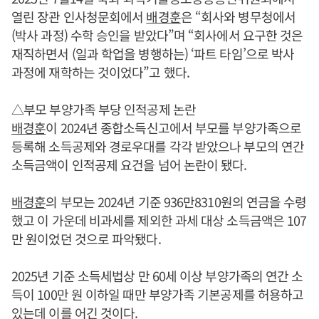
열린 장관 인사청문회에서
배경훈
은 “회사와 병무청에서
(박사 과정) 수학 승인을 받았다”며 “회사에서 요구한 것은
재직하면서 (일과 학업을 병행하는) ‘파트 타임’으로 박사
과정에 재학하는 것이었다”고 했다.
△부모 부양가족 부당 인적공제 논란
배경훈
이 2024년 종합소득신고에서 부모를 부양가족으로
등록해 소득공제와 경로우대를 각각 받았으나 부모의 연간
소득금액이 인적공제 요건을 넘어 논란이 됐다.
배경훈
의 부모는 2024년 기준 936만8310원의 연금을 수령
했고 이 가운데 비과세를 제외한 과세 대상 소득금액은 107
만 원이었던 것으로 파악됐다.
2025년 기준 소득세법상 만 60세 이상 부양가족의 연간 소
득이 100만 원 이하일 때만 부양가족 기본공제를 허용하고
있는데 이를 어긴 것이다.