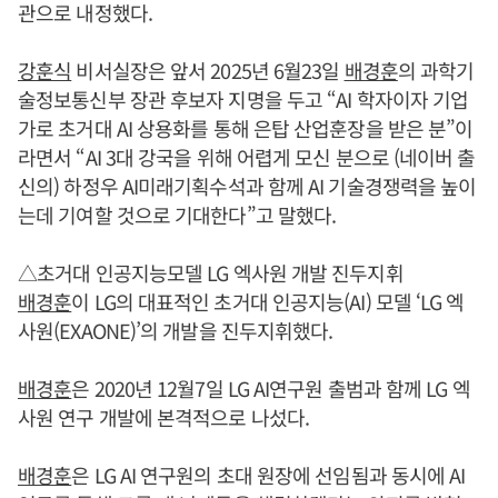
관으로 내정했다.
강훈식
비서실장은 앞서 2025년 6월23일
배경훈
의 과학기
술정보통신부 장관 후보자 지명을 두고 “AI 학자이자 기업
가로 초거대 AI 상용화를 통해 은탑 산업훈장을 받은 분”이
라면서 “AI 3대 강국을 위해 어렵게 모신 분으로 (네이버 출
신의) 하정우 AI미래기획수석과 함께 AI 기술경쟁력을 높이
는데 기여할 것으로 기대한다”고 말했다.
△초거대 인공지능모델 LG 엑사원 개발 진두지휘
배경훈
이 LG의 대표적인 초거대 인공지능(AI) 모델 ‘LG 엑
사원(EXAONE)’의 개발을 진두지휘했다.
배경훈
은 2020년 12월7일 LG AI연구원 출범과 함께 LG 엑
사원 연구 개발에 본격적으로 나섰다.
배경훈
은 LG AI 연구원의 초대 원장에 선임됨과 동시에 AI