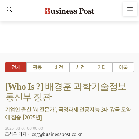
전체
활동
비전
사건
기타
어록
[Who Is ?] 배경훈 과학기술정보
통신부 장관
기업인 출신 'AI 전문가', 국정과제 인공지능 3대 강국 도약
에 집중 [2025년]
2025-08-07 08:00:00
조성근 기자 - josg@businesspost.co.kr