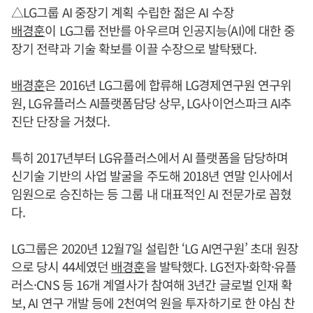
△LG그룹 AI 중장기 계획 수립한 젊은 AI 수장
배경훈
이 LG그룹 전반를 아우르며 인공지능(AI)에 대한 중
장기 전략과 기술 확보를 이끌 수장으로 발탁됐다.
배경훈
은 2016년 LG그룹에 합류해 LG경제연구원 연구위
원, LG유플러스 AI플랫폼담당 상무, LG사이언스파크 AI추
진단 단장을 거쳤다.
특히 2017년부터 LG유플러스에서 AI 플랫폼을 담당하며
신기술 기반의 사업 발굴을 주도해 2018년 연말 인사에서
임원으로 승진하는 등 그룹 내 대표적인 AI 전문가로 꼽혔
다.
LG그룹은 2020년 12월7일 설립한 ‘LG AI연구원’ 초대 원장
으로 당시 44세였던
배경훈
을 발탁했다. LG전자·화학·유플
러스·CNS 등 16개 계열사가 참여해 3년간 글로벌 인재 확
보, AI 연구 개발 등에 2천여억 원을 투자하기로 한 야심 찬