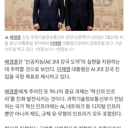
▲
배경훈
신임 과학기술정보통신부 장관(오른쪽)이 2025년 7월23일 서
울 용산 대통령실 청사에서
이재명
대통령으로부터 임명장을 받고 기념
사진을 찍고 있다. <연합뉴스> <연합뉴스>
배경훈
은 ‘인공지능(AI) 3대 강국 도약’의 실현을 지원하는
데 주력할 것으로 보인다.
이재명
대통령은 AI 3대 강국 진
입을 국정 목표로 제시하고 있다.
배경훈
에게 주어진 또 하나의 중요 과제는 ‘혁신의 인프
라’를 진화·발전시키는 것이다. 과학기술정보통신부가 전담
하는 국가 혁신 인프라에는 AI, 네트워크 등 디지털 인프라
뿐만 아니라 제도, 규제 유·무형의 인프라가 모두 포함된다.