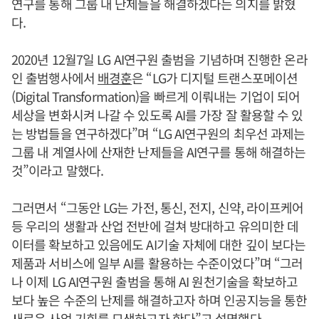
연구를 통해 그룹 내 난제들을 해결하겠다는 의지를 밝혔
다.
2020년 12월7일 LG AI연구원 출범을 기념하며 진행한 온라
인 출범행사에서
배경훈
은 “LG가 디지털 트랜스포메이션
(Digital Transformation)을 빠르게 이뤄내는 기업이 되어
세상을 변화시켜 나갈 수 있도록 AI를 가장 잘 활용할 수 있
는 방법들을 연구하겠다”며 “LG AI연구원의 최우선 과제는
그룹 내 계열사에 산재한 난제들을 AI연구를 통해 해결하는
것”이라고 말했다.
그러면서 “그동안 LG는 가전, 통신, 전지, 신약, 라이프케어
등 우리의 생활과 산업 전반에 걸쳐 방대하고 유의미한 데
이터를 확보하고 있음에도 AI기술 자체에 대한 깊이 보다는
제품과 서비스에 일부 AI를 활용하는 수준이었다”며 “그러
나 이제 LG AI연구원 출범을 통해 AI 원천기술을 확보하고
보다 높은 수준의 난제를 해결하고자 하며 인공지능을 통한
새로운 사업 기회를 모색하고자 한다”고 설명했다.