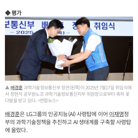
◆ 평가
▲
배경훈
과학기술정보통신부 장관(왼쪽)이 2025년 7월17일 취임식에
서 정현석 공무원노조 과학기술정보통신지부 위원장으로부터 축하 꽃
다발을 받고 있다. <연합뉴스>
배경훈
은 LG그룹의 인공지능(AI) 사령탑에 이어
이재명
정
부의 과학기술정책을 추진하고 AI 생태계를 구축할 사령탑
에 올랐다.