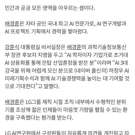
민간과 공공 모든 영역을 아우르는 셈이다.
배경훈
은 자타 공인 국내 최고 AI 전문가로, AI 연구개발과
AI 프로젝트 기획에서 경력을 쌓아왔다.
강훈식
대통령실 비서실장은
배경훈
의 과학기술정보통신
부 장관 후보자 지명을 두고 “AI 학자이자 기업가로 초거대
AI 상용화를 통해 은탑 산업훈장을 받은 분”이라며 “AI 3대
강국을 위해 어렵게 모신 분으로 (네이버 출신의) 하정우 AI
미래기획수석과 함께 AI 기술경쟁력을 높이는 데 기여할 것
으로 기대한다”고 말했다.
배경훈
은 LG그룹 재직 시절 조직 내부에서 수평적인 분위
기를 조성해 젊은 인재들이 마음껏 기량을 펼칠 수 있는 환
경을 구축했다는 평가를 받는다.
LG AI연구원에서 구성원들이 자유롭게 의견을 개진하고 자