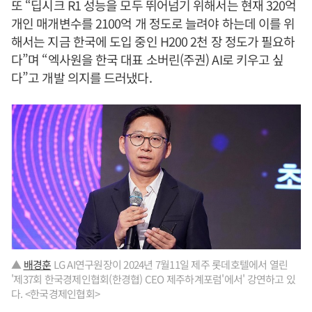
또 “딥시크 R1 성능을 모두 뛰어넘기 위해서는 현재 320억
개인 매개변수를 2100억 개 정도로 늘려야 하는데 이를 위
해서는 지금 한국에 도입 중인 H200 2천 장 정도가 필요하
다”며 “엑사원을 한국 대표 소버린(주권) AI로 키우고 싶
다”고 개발 의지를 드러냈다.
▲
배경훈
LG AI연구원장이 2024년 7월11일 제주 롯데호텔에서 열린
'제37회 한국경제인협회(한경협) CEO 제주하계포럼'에서' 강연하고 있
다. <한국경제인협회>