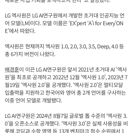
LG 엑사원은 LG AI연구원에서 개발한 초거대 인공지능 언
어 모델(LM)이다. 모델 이름은 ‘EX’pert ‘A’i for Every’ON
E’에서 따왔다.
엑사원은 현재까지 엑사원 1.0, 2.0, 3.0, 3.5, Deep, 4.0 등
총 6가지 버전이 나왔다.
배경훈
이 이끈 LG AI연구원은 앞서 2021년 초거대 AI ‘엑사
원’을 최초로 공개하고 2022년 12월 ‘엑사원 1.0’, 2023년 7
월19일 ‘엑사원 2.0’을 공개했다. ‘엑사원 2.0’은 멀티모달
입출력을 지원하고 한국어와 영어 총 2개 언어를 구사하는
이중 언어 모델로 개발됐다.
LG AI연구원은 2024년 8월7일 글로벌 톱 수준의 ‘엑사원 3.
0’을 오픈소스로 공개했다. ‘엑사원 3.0’은 실제 사용성을 비
롯해 코딩과 수학 영역 등 13개 벤치마크 점수 순위에서 1