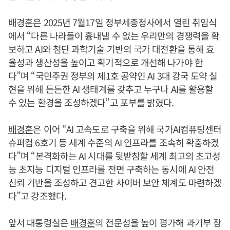
배경훈
은 2025년 7월17일 정부세종청사에서 열린 취임식
에서 “다른 나라들이 흉내낼 수 없는 우리만의 경쟁력을 확
보하고 AI와 첨단 과학기술 기반의 국가 대전환을 통해 효
율성과 생산성을 높이고 획기적으로 개선해 나가야 한
다”며 “국민주권 정부의 제1호 공약인 AI 3대 강국 도약 실
현을 위해 든든한 AI 생태계를 갖추고 누구나 AI를 활용할
수 있는 환경을 조성하겠다”고 포부를 밝혔다.
배경훈
은 이어 “AI 고속도로 구축을 위해 국가AI컴퓨팅센터
슈퍼컴 6호기 등 세계 수준의 AI 인프라를 조속히 확충하겠
다”며 “본격화하는 AI 시대를 뒷받침할 세계 최고의 초고성
능 초지능 디지털 인프라를 전면 구축하는 동시에 AI 안전
신뢰 기반을 조성하고 견고한 사이버 보안 체계도 마련하겠
다”고 강조했다.
앞서 대통령실은
배경훈
의 전문성을 높이 평가해 과기부 장