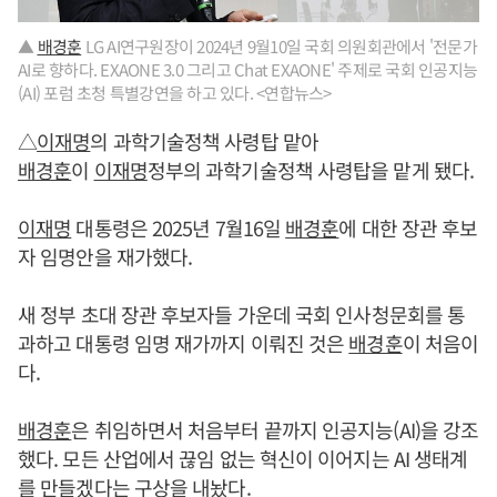
▲
배경훈
LG AI연구원장이 2024년 9월10일 국회 의원회관에서 '전문가
AI로 향하다. EXAONE 3.0 그리고 Chat EXAONE' 주제로 국회 인공지능
(AI) 포럼 초청 특별강연을 하고 있다. <연합뉴스>
△
이재명
의 과학기술정책 사령탑 맡아
배경훈
이
이재명
정부의 과학기술정책 사령탑을 맡게 됐다.
이재명
대통령은 2025년 7월16일
배경훈
에 대한 장관 후보
자 임명안을 재가했다.
새 정부 초대 장관 후보자들 가운데 국회 인사청문회를 통
과하고 대통령 임명 재가까지 이뤄진 것은
배경훈
이 처음이
다.
배경훈
은 취임하면서 처음부터 끝까지 인공지능(AI)을 강조
했다. 모든 산업에서 끊임 없는 혁신이 이어지는 AI 생태계
를 만들겠다는 구상을 내놨다.