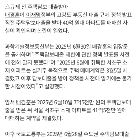
△규제 전 주택담보 대출받아
배경훈
이
이재명
정부의 고강도 부동산 대출 규제 정책 발표
직전 주택담보대출을 받아 40억 원대 아파트를 매매한 사
실이 확인되며 논란이 일었다.
과학기술정보통신부는 2025년 6월30일
배경훈
의 입장문
을 공개하며 “주택담보대출 제한에 관한 정책 발표를 사전
에 전혀 알지 못했다”며 “2025년 6월에 취득한 서초구 소
재 아파트는 실거주 목적으로 주택 매매계약은 3월5일 체
결했고 이후 담보대출을 받아 정책을 사전에 알기에는 불가
한 시점이었다”고 설명했다.
앞서
배경훈
은 2025년 6월10일 7억5천만 원의 주택담보대
출을 받은 뒤 서울 서초구 소재 아파트를 41억5천만 원에
매매하는 계약을 체결했다.
이후 국토교통부는 2025년 6월28일 수도권 주택담보대출