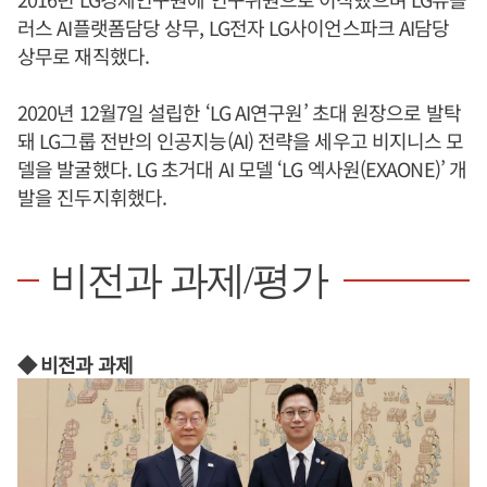
러스 AI플랫폼담당 상무, LG전자 LG사이언스파크 AI담당
상무로 재직했다.
2020년 12월7일 설립한 ‘LG AI연구원’ 초대 원장으로 발탁
돼 LG그룹 전반의 인공지능(AI) 전략을 세우고 비지니스 모
델을 발굴했다. LG 초거대 AI 모델 ‘LG 엑사원(EXAONE)’ 개
발을 진두지휘했다.
비전과 과제/평가
◆ 비전과 과제