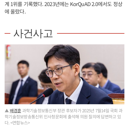
계 1위를 기록했다. 2023년에는 KorQuAD 2.0에서도 정상
에 올랐다.
사건사고
▲
배경훈
과학기술정보통신부 장관 후보자가 2025년 7월14일 국회 과
학기술정보방송통신위 인사청문회에 출석해 의원 질의에 답변하고 있
다. <연합뉴스>