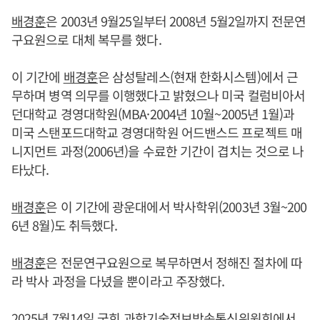
배경훈
은 2003년 9월25일부터 2008년 5월2일까지 전문연
구요원으로 대체 복무를 했다.
이 기간에
배경훈
은 삼성탈레스(현재 한화시스템)에서 근
무하며 병역 의무를 이행했다고 밝혔으나 미국 컬럼비아서
던대학교 경영대학원(MBA·2004년 10월~2005년 1월)과
미국 스탠포드대학교 경영대학원 어드밴스드 프로젝트 매
니지먼트 과정(2006년)을 수료한 기간이 겹치는 것으로 나
타났다.
배경훈
은 이 기간에 광운대에서 박사학위(2003년 3월~200
6년 8월)도 취득했다.
배경훈
은 전문연구요원으로 복무하면서 정해진 절차에 따
라 박사 과정을 다녔을 뿐이라고 주장했다.
2025년 7월14일 국회 과학기술정보방송통신위원회에서