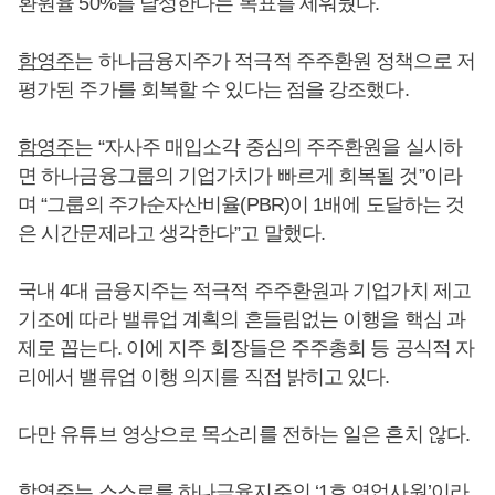
환원율 50%를 달성한다는 목표를 세워뒀다.
함영주
는 하나금융지주가 적극적 주주환원 정책으로 저
평가된 주가를 회복할 수 있다는 점을 강조했다.
함영주
는 “자사주 매입소각 중심의 주주환원을 실시하
면 하나금융그룹의 기업가치가 빠르게 회복될 것”이라
며 “그룹의 주가순자산비율(PBR)이 1배에 도달하는 것
은 시간문제라고 생각한다”고 말했다.
국내 4대 금융지주는 적극적 주주환원과 기업가치 제고
기조에 따라 밸류업 계획의 흔들림없는 이행을 핵심 과
제로 꼽는다. 이에 지주 회장들은 주주총회 등 공식적 자
리에서 밸류업 이행 의지를 직접 밝히고 있다.
다만 유튜브 영상으로 목소리를 전하는 일은 흔치 않다.
함영주
는 스스로를 하나금융지주의 ‘1호 영업사원’이라