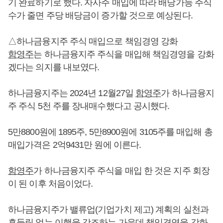
기 완료하기로 했다. 자사주 매입에 따라 배당가능 주식
수가 줄면 주당 배당금이 증가할 것으로 예상된다.
△하나금융지주 주식 매입으로 책임경영 강화
함영주
는 하나금융지주 주식을 매입해 책임경영을 강화
겠다는 의지를 내보였다.
하나금융지주는 2024년 12월27일
함영주
가 하나금융지
주 주식 5천 주를 장내매수했다고 공시했다.
5만8800원에 1895주, 5만8900원에 3105주를 매입해 총
매입가격은 2억9431만 원에 이른다.
함영주
가 하나금융지주 주식을 매입 한 것은 지주 회장
이 된 이후 처음이었다.
하나금융지주가 밸류업(기업가치 제고) 계획의 실천과
흔들림 없는 이행을 강조하는 가운데 책임경영을 강화