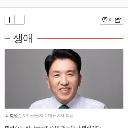
0
생애
▲
함영주
하나금융지주 대표이사 회장.
함영주
는 하나금융지주의 대표이사 회장이다.