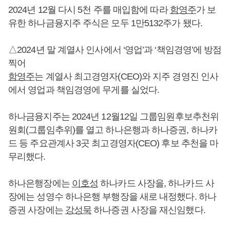
2024년 12월 다시 5천 주를 매입함에 따라
함영주
가 보
유한 하나금융지주 주식은 모두 1만5132주가 됐다.
△2024년 말 계열사 인사에서 ‘영업’과 ‘책임경영’에 방점
찍어
함영주
는 계열사 최고경영자(CEO)와 지주 경영진 인사
에서 영업과 책임경영에 무게를 실었다.
하나금융지주는 2024년 12월12일 그룹임원후보추천위
원회(그룹임추위)를 열고 하나은행과 하나증권, 하나카
드 등 주요관계사 3곳 최고경영자(CEO) 후보 추천을 마
무리했다.
하나은행장에는
이호성
하나카드 사장을, 하나카드 사
장에는 성영수 하나은행 부행장을 새로 내정했다. 하나
증권 사장에는
강성묵
하나증권 사장을 재신임했다.