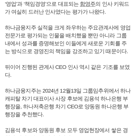
‘영업’과 ‘책임경영’으로 대표되는
함영주
의 인사 키워드
가 여실히 드러난 인사였다는 평가가 나왔다.
하나금융지주 실적을 크게 좌우하는 주요관계사에 영업
전문가로 평가되는 인물을 배치했을 뿐만 아니라 그룹
내에서 성과를 증명해보인 이들에게 새로운 기회를 주
는 방식으로 경영진의 책임을 강조하고 있기 때문이다.
뒤이어 진행된 관계사 CEO 인사 역시 같은 기조를 보였
다.
하나금융지주는 2024년 12월13일 그룹임추위에서 하나
캐피탈 차기 대표이사 사장 후보에 김용석 하나은행 부
행장을, 하나저축은행 차기 CEO로 양동원 하나은행 부
행장을 추천했다.
김용석 후보와 양동원 후보 모두 영업현장에서 쌓은 경