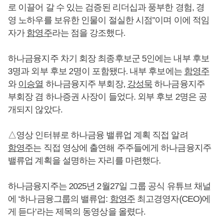
로 이끌어 갈 수 있는 검증된 리더십과 풍부한 경험, 경
영 노하우를 보유한 인물이 절실한 시점”이며 이에 적임
자가
함영주
라는 점을 강조했다.
하나금융지주 차기 회장 최종후보군 5인에는 내부 후보
3명과 외부 후보 2명이 포함됐다. 내부 후보에는
함영주
와
이승열
하나금융지주 부회장,
강성묵
하나금융지주
부회장 겸 하나증권 사장이 들었다. 외부 후보 2명은 공
개되지 않았다.
△영상 인터뷰로 하나금융 밸류업 계획 직접 알려
함영주
는 직접 영상에 출연해 주주들에게 하나금융지주
밸류업 계획을 설명하는 자리를 마련했다.
하나금융지주는 2025년 2월27일 그룹 공식 유튜브 채널
에 ‘하나금융그룹의 밸류업:
함영주
최고경영자(CEO)에
게 듣다’라는 제목의 동영상을 올렸다.