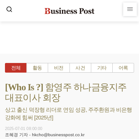
전체
활동
비전
사건
기타
어록
[Who Is ?] 함영주 하나금융지주
대표이사 회장
상고 출신 덕장형 리더로 연임 성공, 주주환원과 비은행
강화에 힘써 [2025년]
2025-07-01 08:00:00
조혜경 기자 - hkcho@businesspost.co.kr