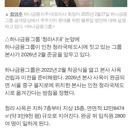
▲
함영주
하나금융지주 대표이사 회장이 2025년 2월27일 하나금융
그룹 공개영상에서 주주가치 증대를 위한 밸류업 방안에 대해 설명
하고 있다. <하나금융그룹>
△하나금융그룹 ‘청라시대’ 눈앞에
하나금융그룹이 인천 청라국제도시에 짓고 있는 그룹
본사가 2026년 2월 준공을 앞두고 있다.
하나금융그룹은 2022년 2월 착공식을 열고 본사 사옥
건립과 이전을 준비해왔다. 2026년 본사 사옥이 완공되
면 서울 중구 을지로에 위치한 본사는 인천 청라국제도
시로 옮겨간다는 방침을 정했다.
청라 사옥은 지하 7층부터 지상 15층, 연면적 12만8474
㎡(약 3만9천 평) 규모로 지어진다. 완공 뒤 임직원 2800
여 명이 일하게 된다.