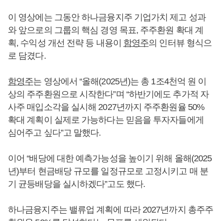
이 영상에는 그동안 하나금융지주 기업가치 제고 성과
와 앞으로의 그룹의 핵심 경영 목표, 주주환원 확대 계
획, 수익성 개선 전략 등 내용이
함영주
의 인터뷰 형식으
로 담겼다.
함영주
는 영상에서 “올해(2025년)는 총 1조4천억 원 이
상의 주주환원으로 시작한다”며 “하반기에도 추가적 자
사주 매입소각을 실시해 2027년까지 주주환원율 50%
확대 계획이 실제로 가능하다는 믿음을 투자자들에게
심어주고 싶다”고 말했다.
이어 “배당에 대한 예측가능성을 높이기 위해 올해(2025
년)부터 현금배당 규모를 일정규모로 고정시키고 매 분
기 균등배당을 실시하겠다”고도 했다.
하나금융지주는 밸류업 계획에 따라 2027년까지 총주주