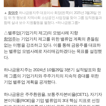
▲
함영주
하나금융지주 대표이사 회장(왼쪽)이 2025년 3월26일 연
임 뒤 첫 행보로 지역사회 소상공인 사업장을 찾아 그룹 임직원들과
함께 실내 보수 지원활동을 펼쳤다. <하나금융그룹>
△밸류업(기업가치 제고)의 모범사례 지향
함영주
는 기업가치 제고를 위한 밸류업 계획의 흔들림
없는 이행을 강조하고 있다. 이를 통해 금융주를 대표하
는 밸류업 모범사례로 자리매김하겠다는 목표를 설정했
다.
하나금융지주는 2024년 10월29일 3분기 실적발표와 함
께 그룹의 기업가치와 주주가치의 지속적 증대를 위한
기업 밸류업 계획을 공개했다.
하나금융은 주주환원율, 보통주자본비율(CET1), 자기자
본이익률(ROE)을 기업 밸류업의 3대 핵심 지표로 선정