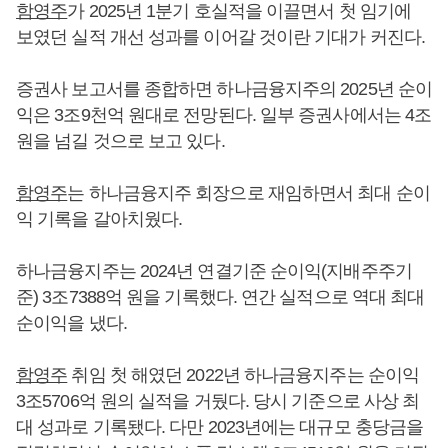
함영주
가 2025년 1분기 호실적을 이끌면서 첫 임기에
보였던 실적 개선 성과를 이어갈 것이란 기대가 커진다.
증권사 보고서를 종합하면 하나금융지주의 2025년 순이
익은 3조9천억 원대로 전망된다. 일부 증권사에서는 4조
원을 넘길 것으로 보고 있다.
함영주
는 하나금융지주 회장으로 재임하면서 최대 순이
익 기록을 갈아치웠다.
하나금융지주는 2024년 연결기준 순이익(지배주주기
준) 3조7388억 원을 기록했다. 연간 실적으로 역대 최대
순이익을 냈다.
함영주
취임 첫 해였던 2022년 하나금융지주는 순이익
3조5706억 원의 실적을 거뒀다. 당시 기준으로 사상 최
대 성과로 기록됐다. 다만 2023년에는 대규모 충당금을