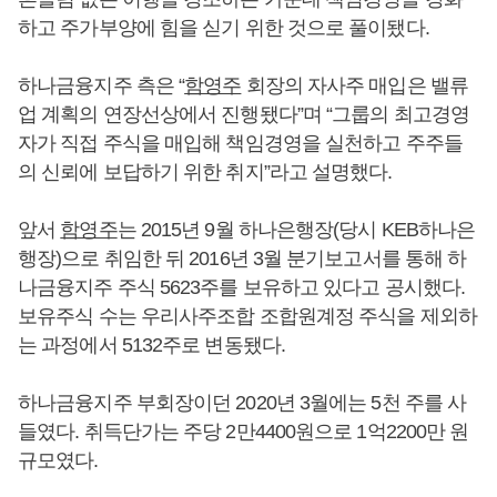
하고 주가부양에 힘을 싣기 위한 것으로 풀이됐다.
하나금융지주 측은 “
함영주
회장의 자사주 매입은 밸류
업 계획의 연장선상에서 진행됐다”며 “그룹의 최고경영
자가 직접 주식을 매입해 책임경영을 실천하고 주주들
의 신뢰에 보답하기 위한 취지”라고 설명했다.
앞서
함영주
는 2015년 9월 하나은행장(당시 KEB하나은
행장)으로 취임한 뒤 2016년 3월 분기보고서를 통해 하
나금융지주 주식 5623주를 보유하고 있다고 공시했다.
보유주식 수는 우리사주조합 조합원계정 주식을 제외하
는 과정에서 5132주로 변동됐다.
하나금융지주 부회장이던 2020년 3월에는 5천 주를 사
들였다. 취득단가는 주당 2만4400원으로 1억2200만 원
규모였다.