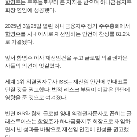
함영주
는 주주들로부터 큰 지지를 받으며 하나금융지주
회장 연임에 성공했다.
2025년 3월25일 열린 하나금융지주 정기 주주총회에서
함영주
를 사내이사로 재선임하는 안건이 찬성률 81.2%
로 가결됐다.
앞서
함영주
이사 재선임건을 두고 글로벌 의결권자문
사들의 의견이 엇갈렸다.
세계 1위 의결권자문사 ISS는 재선임 안건에 반대표를
던질 것을 권고했다. 법적 리스크 부담이 이같은 판단에
영향을 준 것으로 여겨졌다.
반면 ISS와 함께 글로벌 양대 의결권자문사로 꼽히는 글
래스루이스는
함영주
가 하나금융지주 회장으로 재임하
면서 낸 성과를 바탕으로 재선임 안건에 찬성을 권고했