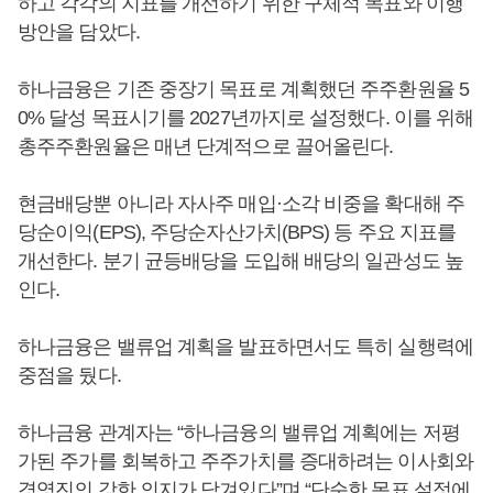
하고 각각의 지표를 개선하기 위한 구체적 목표와 이행
방안을 담았다.
하나금융은 기존 중장기 목표로 계획했던 주주환원율 5
0% 달성 목표시기를 2027년까지로 설정했다. 이를 위해
총주주환원율은 매년 단계적으로 끌어올린다.
현금배당뿐 아니라 자사주 매입·소각 비중을 확대해 주
당순이익(EPS), 주당순자산가치(BPS) 등 주요 지표를
개선한다. 분기 균등배당을 도입해 배당의 일관성도 높
인다.
하나금융은 밸류업 계획을 발표하면서도 특히 실행력에
중점을 뒀다.
하나금융 관계자는 “하나금융의 밸류업 계획에는 저평
가된 주가를 회복하고 주주가치를 증대하려는 이사회와
경영진의 강한 의지가 담겨있다”며 “단순한 목표 설정에