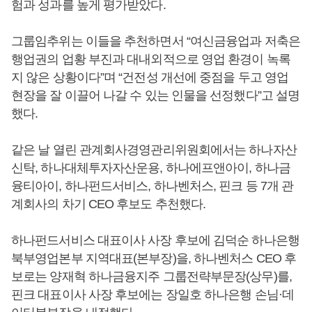
험과 성과를 높게 평가받았다.
그룹임추위는 이들을 추천하면서 “여신금융업과 저축은
행업권의 업황 부진과 대내외적으로 영업 환경이 녹록
지 않은 상황이다”며 “건전성 개선에 중점을 두고 영업
현장을 잘 이끌어 나갈 수 있는 인물을 선정했다”고 설명
했다.
같은 날 열린 관계회사경영관리위원회에서는 하나자산
신탁, 하나대체투자자산운용, 하나에프앤아이, 하나금
융티아이, 하나펀드서비스, 하나벤처스, 핀크 등 7개 관
계회사의 차기 CEO 후보도 추천했다.
하나펀드서비스 대표이사 사장 후보에 김덕순 하나은행
북부영업본부 지역대표(본부장)을, 하나벤처스 CEO 후
보로는 양재혁 하나금융지주 그룹전략부문장(상무)를,
핀크 대표이사 사장 후보에는 장일호 하나은행 손님·데