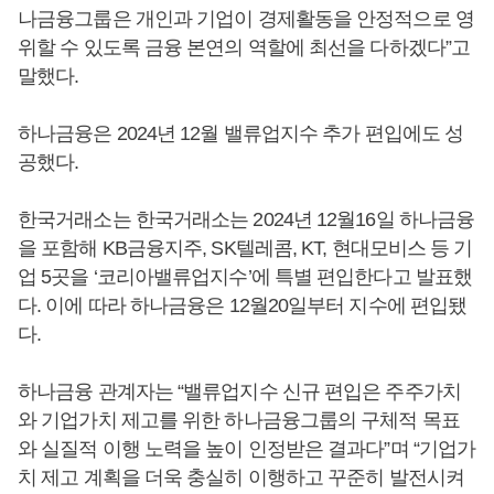
나금융그룹은 개인과 기업이 경제활동을 안정적으로 영
위할 수 있도록 금융 본연의 역할에 최선을 다하겠다”고
말했다.
하나금융은 2024년 12월 밸류업지수 추가 편입에도 성
공했다.
한국거래소는 한국거래소는 2024년 12월16일 하나금융
을 포함해 KB금융지주, SK텔레콤, KT, 현대모비스 등 기
업 5곳을 ‘코리아밸류업지수’에 특별 편입한다고 발표했
다. 이에 따라 하나금융은 12월20일부터 지수에 편입됐
다.
하나금융 관계자는 “밸류업지수 신규 편입은 주주가치
와 기업가치 제고를 위한 하나금융그룹의 구체적 목표
와 실질적 이행 노력을 높이 인정받은 결과다”며 “기업가
치 제고 계획을 더욱 충실히 이행하고 꾸준히 발전시켜