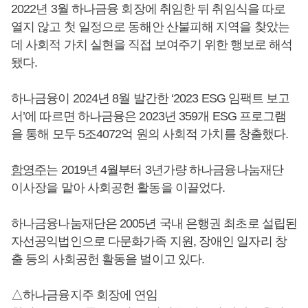
2022년 3월 하나금융 회장에 취임한 뒤 취임식을 따로
열지 않고 첫 일정으로 동해안 산불피해 지역을 찾았는
데 사회적 가치 실현을 직접 보여주기 위한 행보로 해석
됐다.
하나금융이 2024년 8월 발간한 ‘2023 ESG 임팩트 보고
서’에 따르면 하나금융은 2023년 359개 ESG 프로그램
을 통해 모두 5조4072억 원의 사회적 가치를 창출했다.
함영주
는 2019년 4월부터 3년가량 하나금융나눔재단
이사장을 맡아 사회공헌 활동을 이끌었다.
하나금융나눔재단은 2005년 국내 은행권 최초로 설립된
자선공익법인으로 다문화가족 지원, 장애인 일자리 창
출 등의 사회공헌 활동을 벌이고 있다.
△하나금융지주 회장에 연임