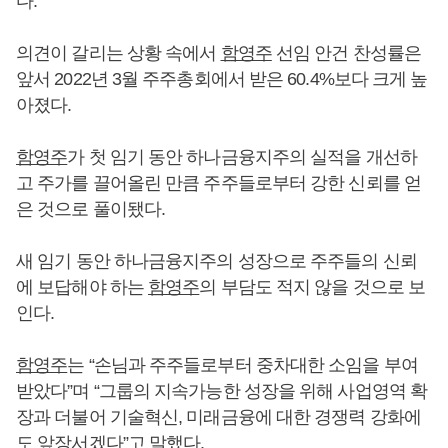
다.
의견이 갈리는 상황 속에서
함영주
선임 안건 찬성률은
앞서 2022년 3월 주주총회에서 받은 60.4%보다 크게 높
아졌다.
함영주
가 첫 임기 동안 하나금융지주의 실적을 개선하
고 주가를 끌어올린 만큼 주주들로부터 강한 신뢰를 얻
은 것으로 풀이됐다.
새 임기 동안 하나금융지주의 성장으로 주주들의 신뢰
에 보답해야 하는
함영주
의 부담도 적지 않을 것으로 보
인다.
함영주
는 “손님과 주주들로부터 중차대한 소임을 부여
받았다”며 “그룹의 지속가능한 성장을 위해 사업영역 확
장과 더불어 기술혁신, 미래금융에 대한 경쟁력 강화에
도 앞장서겠다”고 말했다.