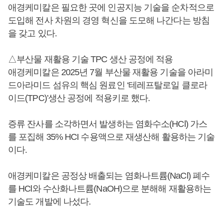
애경케미칼은 필요한 곳에 인공지능 기술을 순차적으로
도입해 전사 차원의 경영 혁신을 도모해 나간다는 방침
을 갖고 있다.
△부산물 재활용 기술 TPC 생산 공정에 적용
애경케미칼은 2025년 7월 부산물 재활용 기술을 아라미
드아라미드 섬유의 핵심 원료인 ‘테레프탈로일 클로라
이드(TPC)’생산 공정에 적용키로 했다.
증류 잔사를 소각하면서 발생하는 염화수소(HCl) 가스
를 포집해 35% HCI 수용액으로 재생산해 활용하는 기술
이다.
애경케미칼은 공정상 배출되는 염화나트륨(NaCl) 폐수
를 HCl와 수산화나트륨(NaOH)으로 분해해 재활용하는
기술도 개발에 나섰다.