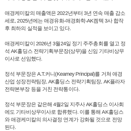
애경케미칼의 매출액은 2022년부터 3년 연속 매출 감소
세로, 2025년에는 애경유화-애경화학-AK켐텍 3사 합작
후 최하의 실적을 보이고 있다.
애경케미칼이 2026년 3월24일 정기 주주총회를 열고 정
석 AK홀딩스 전략기획부문장(상무)을 신임 기타비상무
이사로 선임했다.
정석 부문장은 A.T.커니(Kearney Principal)를 거쳐 애경
산업 성장전략팀장, AK홀딩스 전략기획팀장, AK플라자
전략본부장 등을 거친 전략통이다.
정석 부문장은 같은해 4월2일 지주사 AK홀딩스 이사회
에도 기타비상무이사로 합류했다. 이를 통해 AK홀딩스
와 애경케미칼의 의사결정 연계가 강화될 것으로 전망
된다.