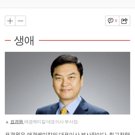
0
생애
▲
표경원
애경케미칼 대표이사 부사장.
표경원은 애경케미칼의 대표이사 부사장이다. 최고전략