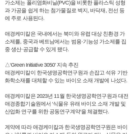
가소제는 폴리염화비닐(PVC)을 비롯한 플라스틱 성형
과 가공을 쉽게 하는 첨가물질로 벽지, 바닥재, 전선 등
에 주로 사용된다.
애경케미칼은 국내에서는 북미와 유렵 대상 친환경 가
소제를, 중국과 베트남에서는 범용·기능성 가소제를 집
중 생산·공급할 수 있게 됐다.
△‘Green Initiative 3050’ 지속 추진
애경케미칼이 한국생명공학연구원과 손잡고 석유 기반
화학소재를 대체할 수 있는 바이오 소재 개발에 나섰다.
애경케미칼은 2023년 11월 한국생명공학연구원과 대전
애경종합기술원에서 ‘식물유 유래 바이오 소재 개발 및
산업화 연구를 위한 공동연구계약’을 체결했다.
계약에 따라 애경케미칼과 한국생명공학연구원은 바이