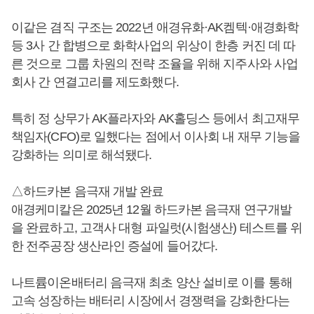
이같은 겸직 구조는 2022년 애경유화·AK켐텍·애경화학
등 3사 간 합병으로 화학사업의 위상이 한층 커진 데 따
른 것으로 그룹 차원의 전략 조율을 위해 지주사와 사업
회사 간 연결고리를 제도화했다.
특히 정 상무가 AK플라자와 AK홀딩스 등에서 최고재무
책임자(CFO)로 일했다는 점에서 이사회 내 재무 기능을
강화하는 의미로 해석됐다.
△하드카본 음극재 개발 완료
애경케미칼은 2025년 12월 하드카본 음극재 연구개발
을 완료하고, 고객사 대형 파일럿(시험생산) 테스트를 위
한 전주공장 생산라인 증설에 들어갔다.
나트륨이온배터리 음극재 최초 양산 설비로 이를 통해
고속 성장하는 배터리 시장에서 경쟁력을 강화한다는