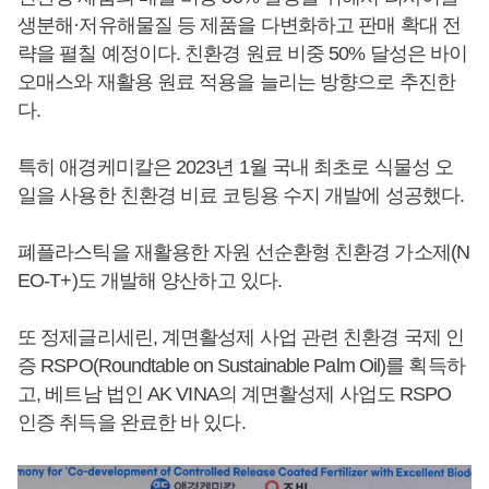
생분해·저유해물질 등 제품을 다변화하고 판매 확대 전
략을 펼칠 예정이다. 친환경 원료 비중 50% 달성은 바이
오매스와 재활용 원료 적용을 늘리는 방향으로 추진한
다.
특히 애경케미칼은 2023년 1월 국내 최초로 식물성 오
일을 사용한 친환경 비료 코팅용 수지 개발에 성공했다.
폐플라스틱을 재활용한 자원 선순환형 친환경 가소제(N
EO-T+)도 개발해 양산하고 있다.
또 정제글리세린, 계면활성제 사업 관련 친환경 국제 인
증 RSPO(Roundtable on Sustainable Palm Oil)를 획득하
고, 베트남 법인 AK VINA의 계면활성제 사업도 RSPO
인증 취득을 완료한 바 있다.