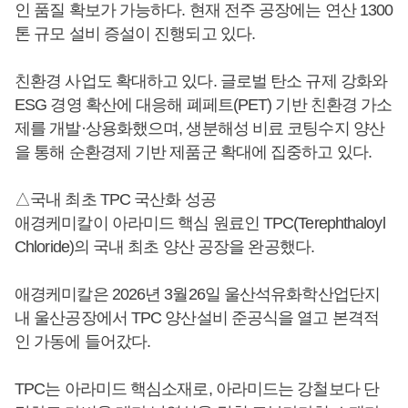
인 품질 확보가 가능하다. 현재 전주 공장에는 연산 1300
톤 규모 설비 증설이 진행되고 있다.
친환경 사업도 확대하고 있다. 글로벌 탄소 규제 강화와
ESG 경영 확산에 대응해 폐페트(PET) 기반 친환경 가소
제를 개발·상용화했으며, 생분해성 비료 코팅수지 양산
을 통해 순환경제 기반 제품군 확대에 집중하고 있다.
△국내 최초 TPC 국산화 성공
애경케미칼이 아라미드 핵심 원료인 TPC(Terephthaloyl
Chloride)의 국내 최초 양산 공장을 완공했다.
애경케미칼은 2026년 3월26일 울산석유화학산업단지
내 울산공장에서 TPC 양산설비 준공식을 열고 본격적
인 가동에 들어갔다.
TPC는 아라미드 핵심소재로, 아라미드는 강철보다 단