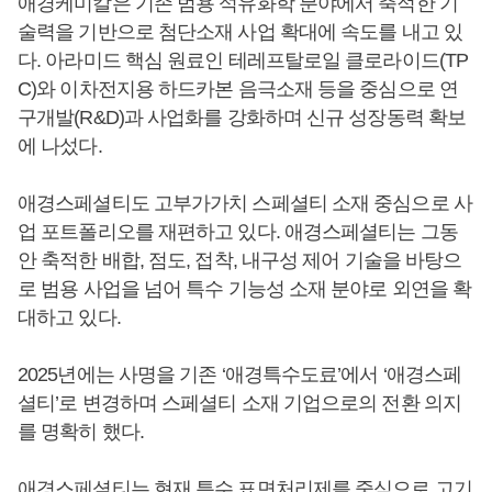
애경케미칼은 기존 범용 석유화학 분야에서 축적한 기
술력을 기반으로 첨단소재 사업 확대에 속도를 내고 있
다. 아라미드 핵심 원료인 테레프탈로일 클로라이드(TP
C)와 이차전지용 하드카본 음극소재 등을 중심으로 연
구개발(R&D)과 사업화를 강화하며 신규 성장동력 확보
에 나섰다.
애경스페셜티도 고부가가치 스페셜티 소재 중심으로 사
업 포트폴리오를 재편하고 있다. 애경스페셜티는 그동
안 축적한 배합, 점도, 접착, 내구성 제어 기술을 바탕으
로 범용 사업을 넘어 특수 기능성 소재 분야로 외연을 확
대하고 있다.
2025년에는 사명을 기존 ‘애경특수도료’에서 ‘애경스페
셜티’로 변경하며 스페셜티 소재 기업으로의 전환 의지
를 명확히 했다.
애경스페셜티는 현재 특수 표면처리제를 중심으로 고기