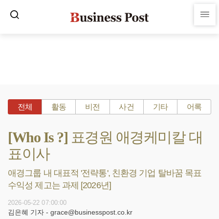
전체
활동
비전
사건
기타
어록
[Who Is ?] 표경원 애경케미칼 대
표이사
애경그룹 내 대표적 '전략통', 친환경 기업 탈바꿈 목표
수익성 제고는 과제 [2026년]
2026-05-22 07:00:00
김은혜 기자 - grace@businesspost.co.kr