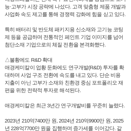
능·고부가 시장 공략에 나섰다. 고객 맞춤형 제품 개발과
사업화 속도 제고를 통해 경쟁력 강화에 힘을 싣고 있다.
특히 배터리 및 반도체 패키지용 신소재와 고기능 코팅
제 등을 공급하며 전통적인 페인트 기업 이미지를 넘어
첨단소재 기업으로의 체질 전환을 본격화했다.
△불황에도 R&D 확대
애경케미칼이 업황 둔화에도 연구개발(R&D) 투자를 확
대하며 사업 구조 전환에 속도를 내고 있다. 단순 비용
지출이 아닌 고부가 소재와 친환경 중심 포트폴리오 재
편을 위한 전략적 투자로 해석된다.
애경케미칼은 최근 3년간 연구개발비를 꾸준히 늘렸다.
2023년 210억7400만 원, 2024년 210억9900만 원, 2025
년 228억7700만 원을 집행하며 증가세를 이어갔다. 같