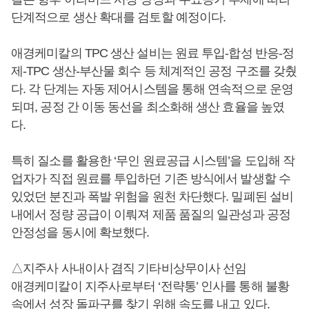
단계적으로 생산 확대를 검토할 예정이다.
애경케미칼의 TPC 생산 설비는 원료 투입-합성 반응-정
제-TPC 생산-부산물 회수 등 체계적인 공정 구조를 갖췄
다. 각 단계는 자동 제어시스템을 통해 연속적으로 운영
되며, 공정 간 이동 동선을 최소화해 생산 효율을 높였
다.
특히 질소를 활용한 ‘무인 원료공급 시스템’을 도입해 작
업자가 직접 원료를 투입하던 기존 방식에서 발생할 수
있었던 분진과 폭발 위험을 원천 차단했다. 밀폐된 설비
내에서 정량 공급이 이뤄져 제품 품질의 일관성과 공정
안정성을 동시에 확보했다.
△지주사 사내이사 겸직 기타비상무이사 선임
애경케미칼이 지주사로부터 ‘전략통’ 인사를 통해 불황
속에서 성장 돌파구를 찾기 위해 속도를 내고 있다.