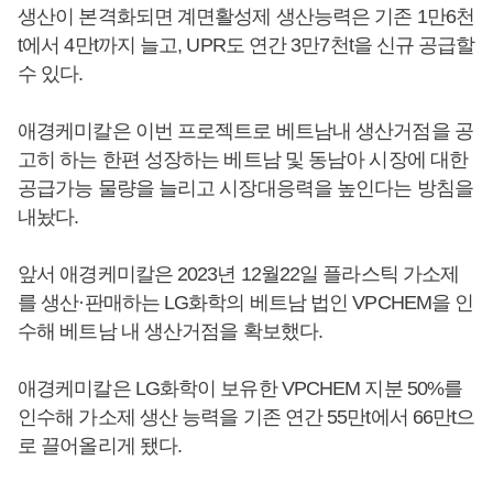
생산이 본격화되면 계면활성제 생산능력은 기존 1만6천
t에서 4만t까지 늘고, UPR도 연간 3만7천t을 신규 공급할
수 있다.
애경케미칼은 이번 프로젝트로 베트남내 생산거점을 공
고히 하는 한편 성장하는 베트남 및 동남아 시장에 대한
공급가능 물량을 늘리고 시장대응력을 높인다는 방침을
내놨다.
앞서 애경케미칼은 2023년 12월22일 플라스틱 가소제
를 생산·판매하는 LG화학의 베트남 법인 VPCHEM을 인
수해 베트남 내 생산거점을 확보했다.
애경케미칼은 LG화학이 보유한 VPCHEM 지분 50%를
인수해 가소제 생산 능력을 기존 연간 55만t에서 66만t으
로 끌어올리게 됐다.