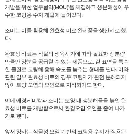
개발을 위한 업무협약(MOU)’을 체결하고 생분해성이 우
수한 코팅용 수지 개발에 들어갔다.
조비는 이를 활용해 완효성 비료 완제품을 생산키로 했
다.
완효성 비료는 작물의 생육시기에 따라 필요한 성분량
만큼만 양분을 공급할 수 있는 제품으로, 겉 표면을 특수
한 물질로 코팅해 용해 속도를 늦추는 형태를 띤다. 이와
관련 일부 완효성 비료의 경우 코팅제가 완전 분해되지
않아 토양 오염의 요인으로 지적되기도 한다.
이에 애경케미칼과 조비는 토양 내 생분해율을 높인 완
효성 비료를 개발함으로써 환경오염 요인을 줄여 나가
기로 했다.
앞서 양사는 식물성 오일 기반의 코팅용 수지가 적용된