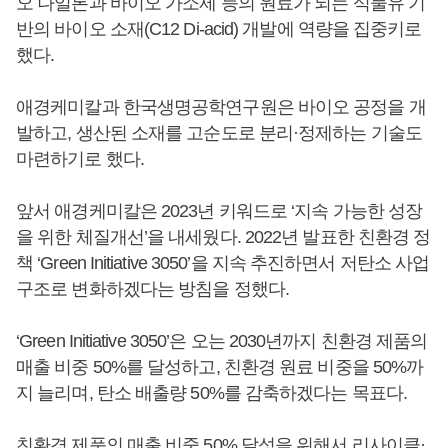
오 나일론과 바이오 가소제 등의 원료가 되는 식물유 기
반의 바이오 소재(C12 Di-acid) 개발에 역량을 집중키로
했다.
애경케미칼과 한국생명공학연구원은 바이오 공정을 개
발하고, 생산된 소재를 고순도로 분리·정제하는 기술도
마련하기로 했다.
앞서 애경케미칼은 2023년 키워드로 ‘지속 가능한 성장
을 위한 체질개선’을 내세웠다. 2022년 발표한 친환경 정
책 ‘Green Initiative 3050’을 지속 추진하면서 저탄소 사업
구조로 변화하겠다는 방침을 정했다.
‘Green Initiative 3050’은 오는 2030년까지 친환경 제품의
매출 비중 50%를 달성하고, 친환경 원료 비중을 50%까
지 늘리며, 탄소 배출량 50%를 감축하겠다는 목표다.
친환경 제품의 매출 비중 50% 달성을 위해서 리사이클·