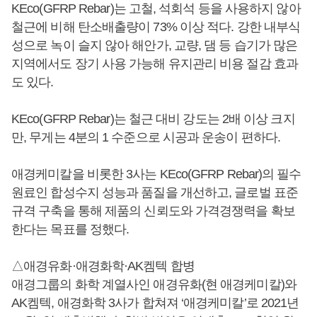
KEco(GFRP Rebar)는 고철, 석회석 등을 사용하지 않아
철근에 비해 탄소배출량이 73% 이상 적다. 강한 내부식
성으로 녹이 슬지 않아 해안가, 교량, 댐 등 습기가 많은
지역에서도 장기 사용 가능해 유지관리 비용 절감 효과
도 있다.
KEco(GFRP Rebar)는 철근 대비 강도는 2배 이상 크지
만, 무게는 4분의 1 수준으로 시공과 운송이 편하다.
애경케미칼을 비롯한 3사는 KEco(GFRP Rebar)의 필수
원료인 합성수지 성능과 품질을 개선하고, 글로벌 표준
규격 구축을 통해 제품의 신뢰도와 가격경쟁력을 확보
한다는 목표를 정했다.
△애경유화·애경화학·AK켐텍 합병
애경그룹의 화학 계열사인 애경유화(현 애경케미칼)와
AK켐텍, 애경화학 3사가 합쳐져 ‘애경케미칼’로 2021년