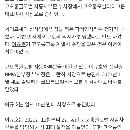
코오롱글로벌 자동차부문 부사장에서 코오롱모빌리티그룹
대표이사 사장으로 승진했다.
세대교체와 신사업에 방점을 찍은 파격인사라는 평가가 나
왔다. 이번 인사에
이규호
의 의지가 반영됐다는 말도 나왔
다.
이규호
가 코오롱그룹 계열사 수장을 맡은 것은 이번이
처음이었다.
코오롱글로벌 자동차부문을 이끌고 있는
이규호
와 전철원
BMW본부장 부사장은 나란히 사장으로 승진해 2023년 1
월 새로 출범하는 코오롱모빌리티그룹의 각자대표이사를
맡았다.
이규호
는 입사 10년 만에 사장으로 승진했다.
이규호
는 2020년 11월부터 2년 동안 코오롱글로벌 자동차
부문을 담당해 사상 최대 실적을 이끌었다. 또한 코오롱인