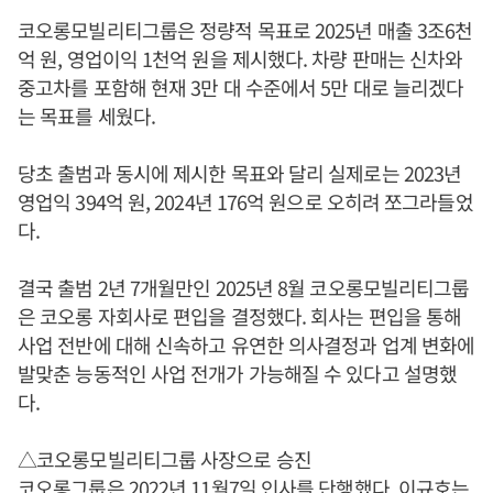
코오롱모빌리티그룹은 정량적 목표로 2025년 매출 3조6천
억 원, 영업이익 1천억 원을 제시했다. 차량 판매는 신차와
중고차를 포함해 현재 3만 대 수준에서 5만 대로 늘리겠다
는 목표를 세웠다.
당초 출범과 동시에 제시한 목표와 달리 실제로는 2023년
영업익 394억 원, 2024년 176억 원으로 오히려 쪼그라들었
다.
결국 출범 2년 7개월만인 2025년 8월 코오롱모빌리티그룹
은 코오롱 자회사로 편입을 결정했다. 회사는 편입을 통해
사업 전반에 대해 신속하고 유연한 의사결정과 업계 변화에
발맞춘 능동적인 사업 전개가 가능해질 수 있다고 설명했
다.
△코오롱모빌리티그룹 사장으로 승진
코오롱그룹은 2022년 11월7일 인사를 단행했다.
이규호
는