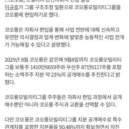
이규호
가 그룹 구조조정 일환으로 코오롱모빌리티그룹을
코오롱에 편입하기로 했다.
코오롱은 자회사 편입을 통해 사업 전반에 대해 신속하고
유연한 의사결정과 업계 변화에 발맞춘 능동적인 사업 전개
가 가능해질 수 있다고 설명했다.
2025년 8월 코오롱은 같은해 9월8일까지 코오롱모빌리티
그룹 보통주 1410만6659주와 우선주 87만6117주를 포함
하는 소액주주 지분 약 23%의 공개매수를 추진한다고 밝
혔다.
코오롱모빌리티그룹 주주들은 자회사 편입 과정에서 공개
매수뿐만 아니라 코오롱 주식과 교환을 선택할 수 있다.
다만 코오롱은 코오롱모빌리티그룹 지분 공개매수로 특수
관계자를 포함한 지분율을 90.48%까지 확보하면서 자진