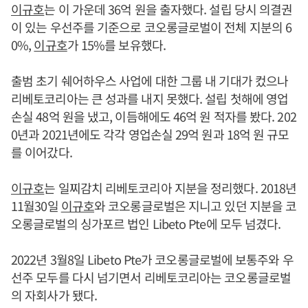
이규호
는 이 가운데 36억 원을 출자했다. 설립 당시 의결권
이 있는 우선주를 기준으로 코오롱글로벌이 전체 지분의 6
0%,
이규호
가 15%를 보유했다.
출범 초기 쉐어하우스 사업에 대한 그룹 내 기대가 컸으나
리베토코리아는 큰 성과를 내지 못했다. 설립 첫해에 영업
손실 48억 원을 냈고, 이듬해에도 46억 원 적자를 봤다. 202
0년과 2021년에도 각각 영업손실 29억 원과 18억 원 규모
를 이어갔다.
이규호
는 일찌감치 리베토코리아 지분을 정리했다. 2018년
11월30일
이규호
와 코오롱글로벌은 지니고 있던 지분을 코
오롱글로벌의 싱가포르 법인 Libeto Pte에 모두 넘겼다.
2022년 3월8일 Libeto Pte가 코오롱글로벌에 보통주와 우
선주 모두를 다시 넘기면서 리베토코리아는 코오롱글로벌
의 자회사가 됐다.