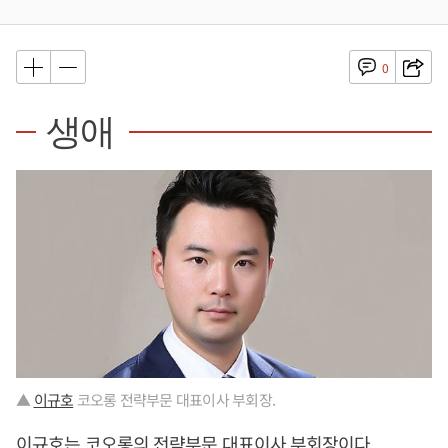
0
생애
▲
이규호
코오롱 전략부문 대표이사 부회장.
이규호
는 코오롱의 전략부문 대표이사 부회장이다.