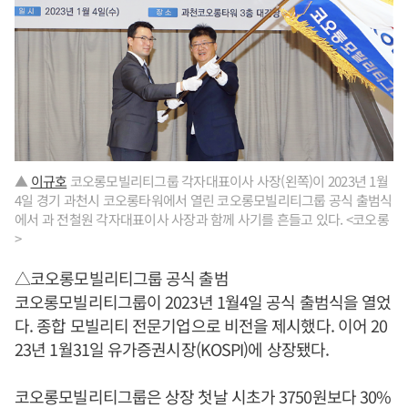
▲
이규호
코오롱모빌리티그룹 각자대표이사 사장(왼쪽)이 2023년 1월
4일 경기 과천시 코오롱타워에서 열린 코오롱모빌리티그룹 공식 출범식
에서 과 전철원 각자대표이사 사장과 함께 사기를 흔들고 있다. <코오롱
>
△코오롱모빌리티그룹 공식 출범
코오롱모빌리티그룹이 2023년 1월4일 공식 출범식을 열었
다. 종합 모빌리티 전문기업으로 비전을 제시했다. 이어 20
23년 1월31일 유가증권시장(KOSPI)에 상장됐다.
코오롱모빌리티그룹은 상장 첫날 시초가 3750원보다 30%