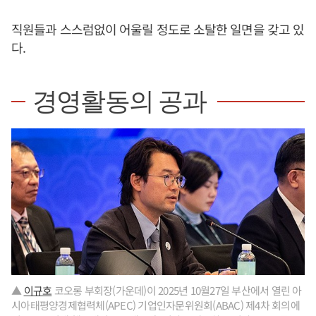
직원들과 스스럼없이 어울릴 정도로 소탈한 일면을 갖고 있
다.
경영활동의 공과
▲
이규호
코오롱 부회장(가운데)이 2025년 10월27일 부산에서 열린 아
시아태평양경제협력체(APEC) 기업인자문위원회(ABAC) 제4차 회의에