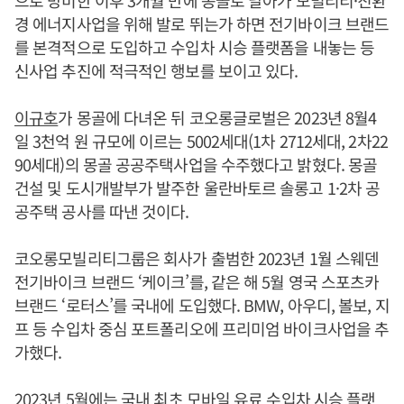
경 에너지사업을 위해 발로 뛰는가 하면 전기바이크 브랜드
를 본격적으로 도입하고 수입차 시승 플랫폼을 내놓는 등
신사업 추진에 적극적인 행보를 보이고 있다.
이규호
가 몽골에 다녀온 뒤 코오롱글로벌은 2023년 8월4
일 3천억 원 규모에 이르는 5002세대(1차 2712세대, 2차22
90세대)의 몽골 공공주택사업을 수주했다고 밝혔다. 몽골
건설 및 도시개발부가 발주한 울란바토르 솔롱고 1·2차 공
공주택 공사를 따낸 것이다.
코오롱모빌리티그룹은 회사가 출범한 2023년 1월 스웨덴
전기바이크 브랜드 ‘케이크’를, 같은 해 5월 영국 스포츠카
브랜드 ‘로터스’를 국내에 도입했다. BMW, 아우디, 볼보, 지
프 등 수입차 중심 포트폴리오에 프리미엄 바이크사업을 추
가했다.
2023년 5월에는 국내 최초 모바일 유료 수입차 시승 플랫