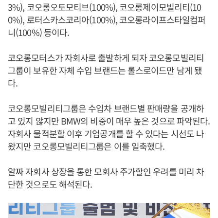
3%), 코오롱오토모티브(100%), 코오롱제이모빌리티(10
0%), 로터스카스코리아(100%), 코오롱라이프스타일컴퍼
니(100%) 등이다.
코오롱모터스가 자회사로 출발하게 되자 코오롱모빌리티
그룹이 보유한 자체 수입 브랜드는 롤스로이드만 남게 됐
다.
코오롱모빌리티그룹은 수입차 브랜드별 판매량을 공개하
고 있지 않지만 BMW의 비중이 매우 높은 것으로 파악된다.
자회사 물적분할 이후 기업공개를 할 수 있다는 시선도 나
왔지만 코오롱모빌리티그룹은 이를 일축했다.
알짜 자회사 상장을 통한 모회사 주가할인 우려를 미리 차
단한 것으로도 해석된다.