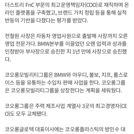
더스트리 FnC 부문의 최고운영책임자(COO)로 재직하며 온
라인 플랫폼을 구축했고, 브랜드 가치 정립 등을 통해 실적
반등의 기반을 다졌다는 평가를 받았다.
전철원 사장은 자동차 영업사원으로 출발해 사장까지 오른
영업 전문가다. BMW본부를 이끌었던 오랜 업력과 성과를
인정받아 부사장으로 승진한 지 1년 만에 사장으로 승진했
다.
코오롱모빌리티그룹은 BMW와 아우디, 볼보, 지프, 롤스로
이스 등을 유통하는 수입차 판매 사업을 한다. 코오롱그룹
은 코오롱모빌리티그룹을 상장한다는 계획을 세워뒀다.
코오롱그룹은 주력 제조사업 계열사 3곳의 최고경영자(CE
O)도 모두 교체됐다.
코오롱글로텍 대표이사에는 코오롱플라스틱의 방민수 대