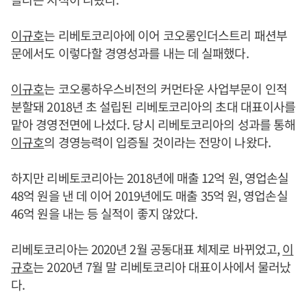
이규호
는 리베토코리아에 이어 코오롱인더스트리 패션부
문에서도 이렇다할 경영성과를 내는 데 실패했다.
이규호
는 코오롱하우스비전의 커먼타운 사업부문이 인적
분할돼 2018년 초 설립된 리베토코리아의 초대 대표이사를
맡아 경영전면에 나섰다. 당시 리베토코리아의 성과를 통해
이규호
의 경영능력이 입증될 것이라는 전망이 나왔다.
하지만 리베토코리아는 2018년에 매출 12억 원, 영업손실
48억 원을 낸 데 이어 2019년에도 매출 35억 원, 영업손실
46억 원을 내는 등 실적이 좋지 않았다.
리베토코리아는 2020년 2월 공동대표 체제로 바뀌었고,
이
규호
는 2020년 7월 말 리베토코리아 대표이사에서 물러났
다.