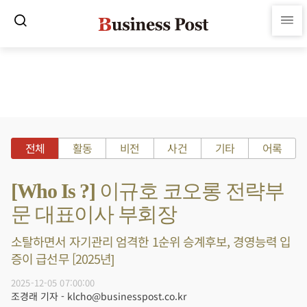
전체
활동
비전
사건
기타
어록
[Who Is ?] 이규호 코오롱 전략부
문 대표이사 부회장
소탈하면서 자기관리 엄격한 1순위 승계후보, 경영능력 입
증이 급선무 [2025년]
2025-12-05 07:00:00
조경래 기자 - klcho@businesspost.co.kr