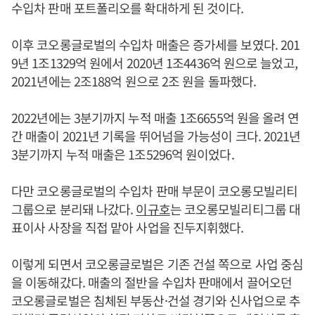
수입차 판매 포트폴리오를 확대하게 된 것이다.
이후 코오롱글로벌의 수입차 매출은 증가세를 보였다. 201
9년 1조1329억 원에서 2020년 1조4436억 원으로 늘었고,
2021년에는 2조188억 원으로 2조 원을 돌파했다.
2022년에는 3분기까지 누적 매출 1조6655억 원을 올려 연
간 매출이 2021년 기록을 뛰어넘을 가능성이 크다. 2021년
3분기까지 누적 매출은 1조5296억 원이었다.
다만 코오롱글로벌의 수입차 판매 부문이 코오롱모빌리티
그룹으로 분리돼 나갔다.
이규호
는 코오롱모빌리티그룹 대
표이사 사장을 직접 맡아 사업을 진두지휘했다.
이렇게 되면서 코오롱글로벌은 기존 건설 쪽으로 사업 중심
을 이동해갔다. 매출의 절반을 수입차 판매에서 끌어오던
코오롱글로벌은 침체된 부동산·건설 경기와 신사업으로 추