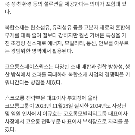
·강성·친환경 등의 설루션을 제공한다는 의미가 포함돼 있
다.
복합소재는 탄소섬유, 유리섬유 등을 고분자 재료와 혼합해
무게를 대폭 줄여 철보다 강하지만 훨씬 가벼운 특성을 가
진 초경량 신소재로 에너지, 모빌리티, 통신, 안보를 아우르
는 광범위한 영역에서 활용된다.
코오롱스페이스웍스는 다양한 소재 배합과 결합 방향성, 생
산 방식에서 효과를 극대화해 복합소재 사업의 경쟁력을 키
워나간다는 방침을 세웠다.
△코오롱 전략부문 대표이사 부회장에 올라
코오롱그룹이 2023년 11월28일 실시한 2024년도 사장단
및 임원 인사에서
이규호
는 코오롱모빌리티그룹 대표이사
사장에서 코오롱 전략부문 대표이사 부회장으로 자리를 옮
겼다.