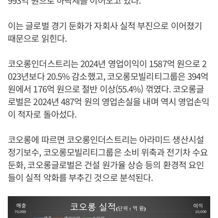
993억 원으로 하락세를 이어오고 있다.
이는 글로벌 경기 둔화가 자회사 실적 부진으로 이어졌기
때문으로 읽힌다.
코오롱인더스트리는 2024년 영업이익이 1587억 원으로 2
023년보다 20.5% 감소했고, 코오롱모빌리티그룹은 394억
원에서 176억 원으로 절반 이상(55.4%) 꺾였다. 코오롱글
로벌은 2024년 487억 원의 영업손실을 내며 역시 영업손익
이 적자로 돌아섰다.
코오롱에 따르면 코오롱인더스트리는 아라미드 생산시설
정기보수, 코오롱모빌리티그룹은 소비 위축과 전기차 수요
둔화, 코오롱글로벌은 건설 원가율 상승 등의 환경적 요인
들이 실적 악화를 부추긴 것으로 분석된다.