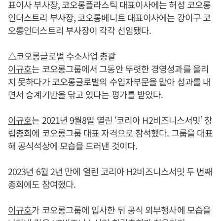
표이사 부사장, 코오롱플라스틱 대표이사에는 허성 코오롱
인더스트리 부사장, 코오롱베니트 대표이사에는 강이구 코
오롱인더스트리 부사장이 각각 선임됐다.
△코오롱글로벌 수소사업 총괄
이규호
는 코오롱그룹에서 그동안 뚜렷한 경영성과를 올리
지 못하다가 코오롱글로벌의 수입차부문을 맡아 성과를 내
면서 승계기반을 닦고 있다는 평가를 받았다.
이규호
는 2021년 9월8일 열린 ‘코리아 H2비즈니스서밋’ 창
립총회에 코오롱그룹 대표 자격으로 참석했다. 그룹을 대표
해 공식석상에 모습을 드러낸 것이다.
2023년 6월 2년 만에 열린 코리아 H2비즈니스서밋 두 번째
총회에도 참여했다.
이규호
가 코오롱그룹에 입사한 뒤 공식 외부행사에 모습을