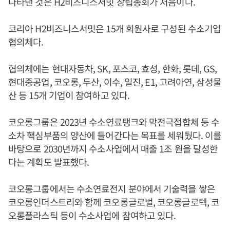
나타낸 것은 H2비즈니스서밋 창립총회가 처음이다.
코리아 H2비즈니스서밋은 15개 회원사로 구성된 수소기업
협의체다.
협의체에는 현대자동차, SK, 포스코, 효성, 한화, 롯데, GS,
현대중공업, 코오롱, 두산, 이수, 일진, E1, 고려아연, 삼성물
산 등 15개 기업이 참여하고 있다.
코오롱그룹은 2023년 수소연료탱크와 막전극접합체 등 수
소차 핵심부품의 양산에 들어간다는 목표를 세워뒀다. 이를
바탕으로 2030년까지 수소사업에서 매출 1조 원을 달성한
다는 계획도 발표했다.
코오롱그룹에서는 수소연료전지 분야에서 기술력을 쌓은
코오롱인더스트리와 함께 코오롱글로벌, 코오롱글로텍, 코
오롱플라스틱 등이 수소사업에 참여하고 있다.