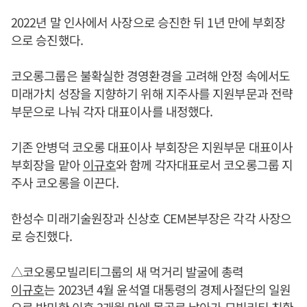
2022년 말 인사에서 사장으로 승진한 뒤 1년 만에 부회장
으로 승진했다.
코오롱그룹은 불확실한 경영환경을 고려해 안정 속에서도
미래가치 성장을 지향하기 위해 지주사를 지원부문과 전략
부문으로 나눠 각자 대표이사를 내정했다.
기존 안병덕 코오롱 대표이사 부회장은 지원부문 대표이사
부회장을 맡아
이규호
와 함께 각자대표로서 코오롱그룹 지
주사 코오롱을 이끈다.
한성수 미래기술원장과 신상호 CEM본부장은 각각 사장으
로 승진했다.
△코오롱모빌리티그룹의 새 먹거리 발굴에 총력
이규호
는 2023년 4월 윤석열 대통령의 경제사절단의 일원
으로 방미한 이후 3개월 만에 몽골로 날아가 모빌리티·친환