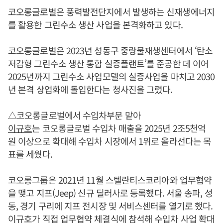
코오롱글로벌은 풍력발전단지에서 발생하는 신재생에너지
를 활용한 그린수소 생산 사업을 본격화하고 있다.
코오롱글로벌은 2023년 성동구 중랑물재생센터에서 ‘탄소
저감형 그린수소 생산 통합 실증플랜트’를 준공한 데 이어
2025년까지 그린수소 사업모델의 실증사업을 마치고 2030
년 본격 상업화에 돌입한다는 청사진을 그렸다.
△코오롱글로벌에서 수입차부문 맡아
이규호
는 코오롱글로벌 수입차 매출을 2025년 2조5천억
원 이상으로 확대해 수입차 시장에서 1위로 올라선다는 목
표를 세웠다.
코오롱그룹은 2021년 11월 스텔란티스코리아와 업무협약
을 맺고 지프(Jeep) 신규 딜러사로 등록했다. 서울 송파, 성
동, 경기 구리에 지프 전시장 및 서비스센터를 열기로 했다.
이규호
가 직접 업무협약 체결식에 참석해 수입차 사업 확대