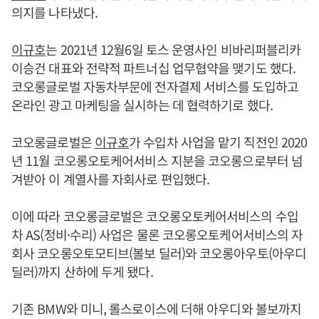
의지를 나타냈다.
이규호
는 2021년 12월6일 토스 운영사인 비바리퍼블리카
이승건 대표와 전략적 파트너십 업무협약을 맺기도 했다.
코오롱글로벌 자동차부문에 전자결제 서비스를 도입하고
온라인 광고 마케팅을 실시하는 데 협력하기로 했다.
코오롱글로벌은
이규호
가 수입차 사업을 맡기 직전인 2020
년 11월 코오롱오토케어서비스 지분을 코오롱으로부터 넘
겨받아 이 계열사를 자회사로 편입했다.
이에 따라 코오롱글로벌은 코오롱오토케어서비스의 수입
차 AS(정비·수리) 사업은 물론 코오롱오토케어서비스의 자
회사 코오롱오토모티브(볼보 딜러)와 코오롱아우토(아우디
딜러)까지 산하에 두게 됐다.
기존 BMW와 미니, 롤스로이스에 더해 아우디와 볼보까지