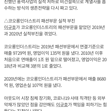
진했던 풍력사업의 실적 저하로 비건설쪽으로 계열사를 흡
수하는 방식의 생존전략을 다시 짜고 있다.
△코오롱인더스트리 패션부문 실적 부진
이규호
가 코오롱인더스트리의 패션부문을 맡았던 2019년
과 2020년 실적부진을 겪었다.
코오롱인더스트리는 2019년 패션부문에서 연결기준으로
매출 9729억 원, 영업이익 135억 원을 냈다. 2010년 이후
처음으로 연매출이 1조 원 밑으로 떨어졌고, 영업이익은 20
18년과 비교해 3분의 1로 줄었다.
2020년에는 코오롱인더스트리가 패션부문에서 매출 8680
억 원, 영업손실 107억 원을 냈다.
아웃도어 시장 침체 장기화, 코로나19 사태 직격탄 등 외부
악재가 많았던 점을 감안해도
이규호
가 책임을 피하기는 힘
들다는 지적이 나왔다.