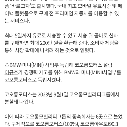
폼 ‘바로그차’도 출시했다. 국내 최초 모바일 유료시승 및 페
이백 플랫폼으로 구매 전 프리미엄 자동차를 이용할 수 있
는 서비스다.
최대 5일까지 유료로 시승할 수 있고 시승 뒤 곧바로 신차
를 구매하면 최대 200만 원을 환급해 준다. 소비자 체험을
통해 시장 확대에 나서려 하는 것으로 읽혔다.
△BMW·미니(MINI) 사업부 독립해 코오롱모터스 설립
이규호
가 경쟁력 제고를 위해 BMW와 미니(MINI)사업부를
코오롱모터스로 독립시켰다.
코오롱모터스는 2023년 9월1일 코오롱모빌리티그룹에서
분할돼 나왔다.
이에 따라 코오롱모빌리티그룹의 종속회사는 6곳으로 늘었
다. 구체적으로 코오롱모터스(100%), 코오롱아우토(99.3