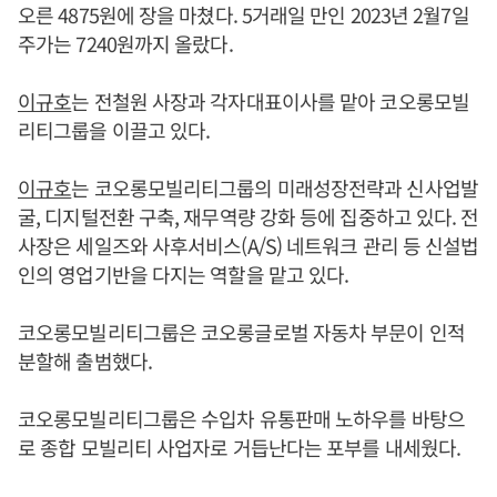
오른 4875원에 장을 마쳤다. 5거래일 만인 2023년 2월7일
주가는 7240원까지 올랐다.
이규호
는 전철원 사장과 각자대표이사를 맡아 코오롱모빌
리티그룹을 이끌고 있다.
이규호
는 코오롱모빌리티그룹의 미래성장전략과 신사업발
굴, 디지털전환 구축, 재무역량 강화 등에 집중하고 있다. 전
사장은 세일즈와 사후서비스(A/S) 네트워크 관리 등 신설법
인의 영업기반을 다지는 역할을 맡고 있다.
코오롱모빌리티그룹은 코오롱글로벌 자동차 부문이 인적
분할해 출범했다.
코오롱모빌리티그룹은 수입차 유통판매 노하우를 바탕으
로 종합 모빌리티 사업자로 거듭난다는 포부를 내세웠다.