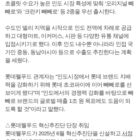
초콜릿 수요가 높은 인도 시장 특성에 맞춰 ‘오리지널 빼
빼로’와 ‘크런키 빼빼로’ 등 2종을 우선 출시한다.
수도인 델리 지역을 시작으로 인도 전역에 차례로 공급
하고 대형마트, 이커머스, 시판 등 다양한 유통 채널에
입점시키기로 했다. 이후 인도 내수뿐 아니라라 인접 국
가인 중동, 동남아시아 등으로 수출도 추진한다는 계획
을 세웠다.
롯데웰푸드 관계자는 “인도시장에서 롯데 브랜드 지배
력을 강화하기 위해 롯데 초코파이에 이어 빼빼로를 선
보이게 됐다”며 “인도에서의 경쟁력 강화를 바탕으로 빼
빼로 브랜드의 글로벌 매출 1조 원 목표에도 도움이 되
도록 할 것”이라고 말했다.
△롯데웰푸드 혁신추진단 단장 취임
롯데웰푸드가 2025년 6월 혁신추진단을 신설하고
서정