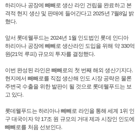
하리아나 공장에 빼빼로 생산 라인 건립을 완료하고 본
격적 현지 생산 및 판매에 들어간다고 2025년 7월8일 밝
혔다.
앞서 롯데웰푸드는 2024년 1월 인도법인 롯데 인디아
하리아나 공장에 빼빼로 생산라인 도입을 위해 약 330억
원(21억 루피) 규모의 투자를 결정했다.
이번 완성된 라인은 빼빼로의 첫 번째 해외 생산기지다.
현지에서 빼빼로를 직접 생산해 인도 시장 공략은 물론
주변국 수출을 위한 발판이 될 것으로 롯데웰푸드는 보
고 있다.
롯데웰푸드는 하리아나 빼빼로 라인을 통해 세계 1위 인
구 대국이자 약 17조 원 규모의 거대 제과 시장인 인도에
빼빼로를 처음 선보인다.