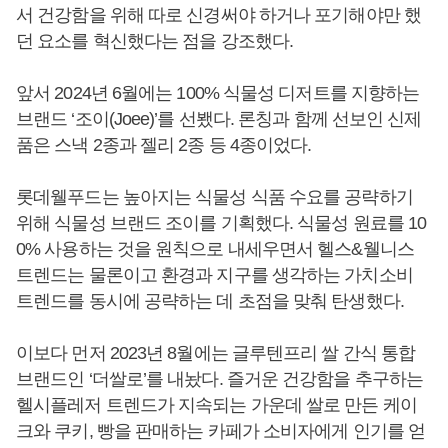
서 건강함을 위해 따로 신경써야 하거나 포기해야만 했
던 요소를 혁신했다는 점을 강조했다.
앞서 2024년 6월에는 100% 식물성 디저트를 지향하는
브랜드 ‘조이(Joee)’를 선뵀다. 론칭과 함께 선보인 신제
품은 스낵 2종과 젤리 2종 등 4종이었다.
롯데웰푸드는 높아지는 식물성 식품 수요를 공략하기
위해 식물성 브랜드 조이를 기획했다. 식물성 원료를 10
0% 사용하는 것을 원칙으로 내세우면서 헬스&웰니스
트렌드는 물론이고 환경과 지구를 생각하는 가치소비
트렌드를 동시에 공략하는 데 초점을 맞춰 탄생했다.
이보다 먼저 2023년 8월에는 글루텐프리 쌀 간식 통합
브랜드인 ‘더쌀로’를 내놨다. 즐거운 건강함을 추구하는
헬시플레저 트렌드가 지속되는 가운데 쌀로 만든 케이
크와 쿠키, 빵을 판매하는 카페가 소비자에게 인기를 얻