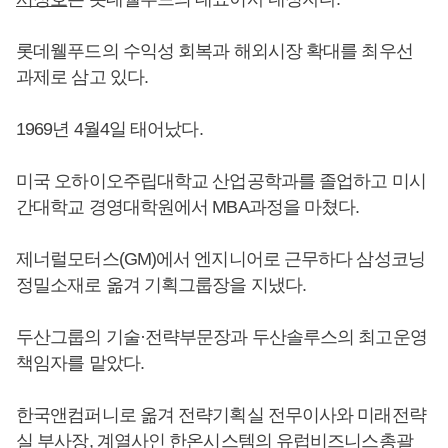
롯데웰푸드의 수익성 회복과 해외시장 확대를 최우선
과제로 삼고 있다.
1969년 4월4일 태어났다.
미국 오하이오주립대학교 산업공학과를 졸업하고 미시
간대학교 경영대학원에서 MBA과정을 마쳤다.
제너럴모터스(GM)에서 엔지니어로 근무하다 삼성코닝
정밀소재로 옮겨 기획그룹장을 지냈다.
두산그룹의 기술·전략부문장과 두산솔루스의 최고운영
책임자를 맡았다.
한국앤컴퍼니로 옮겨 전략기획실 전무이사와 미래전략
실 부사장, 계열사인 한온시스템의 유럽비즈니스총괄