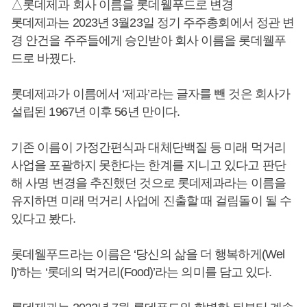
△롯데제과 회사 이름을 롯데웰푸드로 변경
롯데제과는 2023년 3월23일 정기 주주총회에서 정관 변
경 안건을 주주들에게 승인받아 회사 이름을 롯데웰푸
드로 바꿨다.
롯데제과가 이름에서 ‘제과’라는 글자를 뺀 것은 회사가
설립된 1967년 이후 56년 만이다.
기존 이름이 가정간편식과 대체단백질 등 미래 먹거리
사업을 포괄하지 못한다는 한계를 지니고 있다고 판단
해 사명 변경을 추진했던 것으로 롯데제과라는 이름을
유지하면 미래 먹거리 사업에 진출할 때 걸림돌이 될 수
있다고 봤다.
롯데웰푸드라는 이름은 ‘당신의 삶을 더 행복하게(Wel
l)’하는 ‘롯데의 먹거리(Food)’라는 의미를 담고 있다.