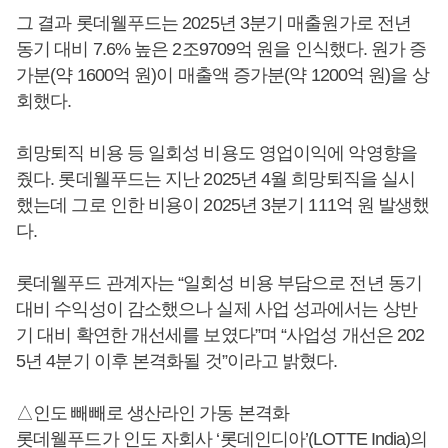
그 결과 롯데웰푸드는 2025년 3분기 매출원가로 전년
동기 대비 7.6% 높은 2조9709억 원을 인식했다. 원가 증
가분(약 1600억 원)이 매출액 증가분(약 1200억 원)을 상
회했다.
희망퇴직 비용 등 일회성 비용도 영업이익에 악영향을
줬다. 롯데웰푸드는 지난 2025년 4월 희망퇴직을 실시
했는데 그로 인한 비용이 2025년 3분기 111억 원 발생했
다.
롯데웰푸드 관계자는 “일회성 비용 부담으로 전년 동기
대비 수익성이 감소했으나 실제 사업 성과에서는 상반
기 대비 확연한 개선세를 보였다”며 “사업성 개선은 202
5년 4분기 이후 본격화될 것”이라고 밝혔다.
△인도 빼빼로 생산라인 가동 본격화
롯데웰푸드가 인도 자회사 ‘롯데인디아’(LOTTE India)의