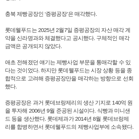
충북 제빵공장인 ‘증평공장’은 매각했다.
롯데웰푸드는 2025년 2월7일 증평공장의 자산 매각 계
약을 신라명과와 체결했다고 공시했다. 구체적인 매각
금액은 공개되지 않았다.
애초 전해졌던 얘기는 제빵사업 부문을 통매각할 수 있
다는 것이었다. 하지만 롯데웰푸드는 시장 상황 등을 종
합적으로 고려해 증평공장만을 매각하는 방향으로 선회
했다.
증평공장은 과거 롯데브랑제리의 생산 기지로 140억 원
을 투자해 2006년 9월 준공된 시설이다. 식빵과 미니샌
드 등을 생산했다. 롯데제과가 2014년 8월 롯데브랑제
리를 합병하면서 롯데웰푸드의 제빵사업부에 소속됐다.