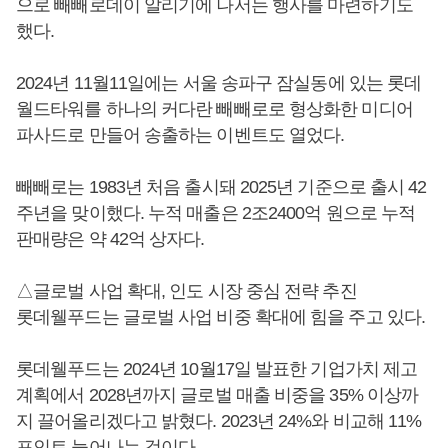
으로 빼빼로데이 알리기에 나서는 행사를 마련하기도
했다.
2024년 11월11일에는 서울 송파구 잠실동에 있는 롯데
월드타워를 하나의 커다란 빼빼로로 형상화한 미디어
파사드로 만들어 송출하는 이벤트도 열었다.
빼빼로는 1983년 처음 출시돼 2025년 기준으로 출시 42
주년을 맞이했다. 누적 매출은 2조2400억 원으로 누적
판매량은 약 42억 상자다.
△글로벌 사업 확대, 인도 시장 중심 전략 추진
롯데웰푸드는 글로벌 사업 비중 확대에 힘을 주고 있다.
롯데웰푸드는 2024년 10월17일 발표한 기업가치 제고
계획에서 2028년까지 글로벌 매출 비중을 35% 이상까
지 끌어올리겠다고 밝혔다. 2023년 24%와 비교해 11%
포인트 늘어나는 것이다.