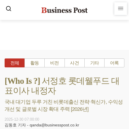
전체
활동
비전
사건
기타
어록
[Who Is ?] 서정호 롯데웰푸드 대
표이사 내정자
국내 대기업 두루 거친 비롯데출신 전략·혁신가, 수익성
개선 및 글로벌 시장 확대 주력 [2026년]
2025-12-30 07:00:00
김동호 기자 - qanda@businesspost.co.kr