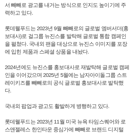
서 빼빼로 광고를 내거는 방식으로 인지도 높이기에 주
력하고 있다.
롯데웰푸드는 2023년 9월 빼빼로의 글로벌 엠버서더(홍
보대사)로 걸그룹 뉴진스를 발탁해 글로벌 통합 캠페인
을 펼쳤다. 국내외 팬을 대상으로 뉴진스 이미지를 포장
에 입힌 제품과 스페셜 상품을 내놨다.
2024년에도 뉴진스를 홍보대사로 재발탁해 글로벌 캠페
인을 이어갔으며 2025년 5월에는 남자아이돌그룹 스트
레이키즈를 빼빼로의 공식 글로벌 홍보대사로 발탁했
다.
국내외 팝업과 광고도 활발하게 병행하고 있다.
롯데웰푸드는 2023년 11월 미국 뉴욕 타임스퀘어와 로
스앤젤레스 한인타운 중심가에 빼빼로 브랜드 디지털