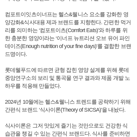
컴포트이잇츠이너프는 헬스&웰니스 요소를 강화한 영
양강화&식사대용 제과 브랜드를 지향한다. 간편한 먹거
리를 의미하는 ‘컴포트이츠(Comfort Eats)’와 하루를 위
한 충분한 영양이라는 ‘이너프 뉴트리션 오브 유어 파인
데이즈(Enough nutrition of your fine days)’를 결합한 브랜
드명이다.
롯데웰푸드에 따르면 균형 잡힌 영양 설계를 위해 롯데
중앙연구소의 보리 및 통곡물 연구 결과와 제품 개발 노
하우를 적용해 만들었다.
2024년 10월에는 헬스&웰니스 트렌드를 공략하기 위해
간편식 브랜드 ‘식사이론(Theory of SICSA)’을 내놨다.
식사이론은 그저 맛있게 즐기는 것만으로도 건강한 식
습관을 챙길 수 있는 간편식 브랜드다. 식사를 준비하면