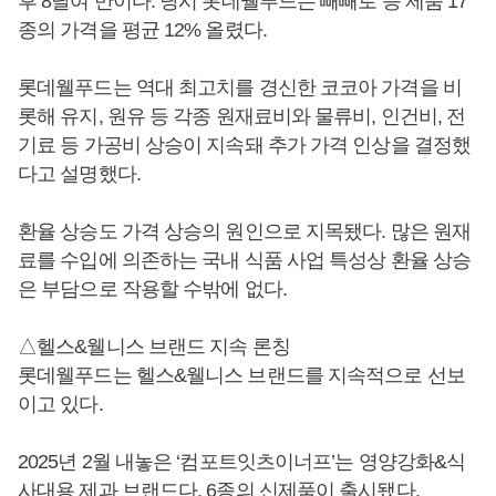
후 8달여 만이다. 당시 롯데웰푸드는 빼빼로 등 제품 17
종의 가격을 평균 12% 올렸다.
롯데웰푸드는 역대 최고치를 경신한 코코아 가격을 비
롯해 유지, 원유 등 각종 원재료비와 물류비, 인건비, 전
기료 등 가공비 상승이 지속돼 추가 가격 인상을 결정했
다고 설명했다.
환율 상승도 가격 상승의 원인으로 지목됐다. 많은 원재
료를 수입에 의존하는 국내 식품 사업 특성상 환율 상승
은 부담으로 작용할 수밖에 없다.
△헬스&웰니스 브랜드 지속 론칭
롯데웰푸드는 헬스&웰니스 브랜드를 지속적으로 선보
이고 있다.
2025년 2월 내놓은 ‘컴포트잇츠이너프’는 영양강화&식
사대용 제과 브랜드다. 6종의 신제품이 출시됐다.