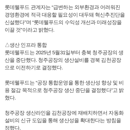
롯데웰푸드 관계자는 “급변하는 외부환경과 어려워진
경영환경에 적극 대응할 필요성이 대두돼 혁신추진단을
신설했다”며 “롯데웰푸드의 수익성 개선과 미래성장을
이끌 것”이라고 밝혔다.
△생산 인프라 통합
롯데웰푸드는 2025년 5월31일부터 충북 청주공장의 생
산을 중단했다. 청주공장의 생산설비를 경북 김천공장
으로 이전하기로 결정했다.
롯데웰푸드는 “공장 통합운영을 통한 생산성 향상 및 비
용 절감 목적으로 청주공장 생산 중단을 결정했다”고 밝
혔다.
청주공장 생산라인을 김천공장에 재배치하면서 자동화
설비의 신규 도입을 통해 생산성을 확대한다는 방침을
정했다.