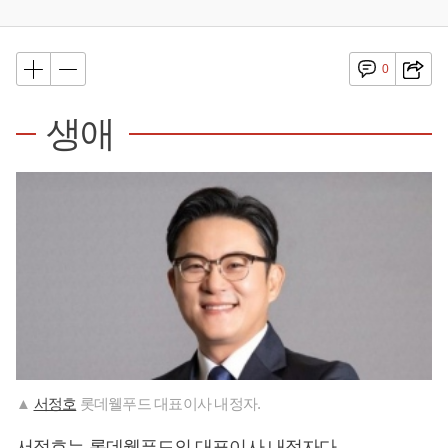
0
생애
▲
서정호
롯데웰푸드 대표이사 내정자.
서정호
는 롯데웰푸드의 대표이사 내정자다.