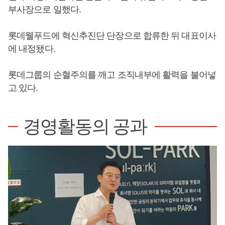
부사장으로 일했다.
롯데웰푸드에 혁신추진단 단장으로 합류한 뒤 대표이사
에 내정됐다.
롯데그룹의 순혈주의를 깨고 조직내부에 활력을 불어넣
고 있다.
경영활동의 공과