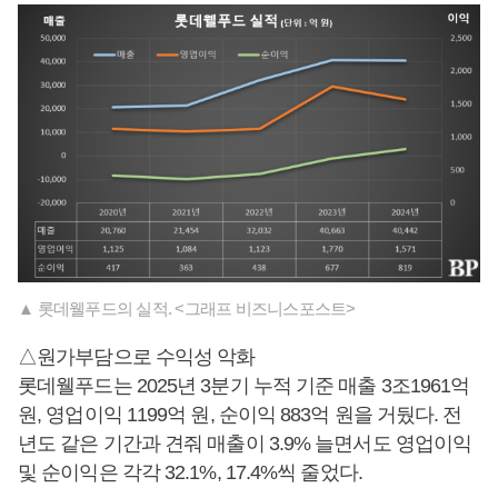
▲ 롯데웰푸드의 실적. <그래프 비즈니스포스트>
△원가부담으로 수익성 악화
롯데웰푸드는 2025년 3분기 누적 기준 매출 3조1961억
원, 영업이익 1199억 원, 순이익 883억 원을 거뒀다. 전
년도 같은 기간과 견줘 매출이 3.9% 늘면서도 영업이익
및 순이익은 각각 32.1%, 17.4%씩 줄었다.