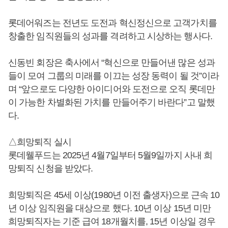
롯데어워즈는 전년도 도전과 혁신정신으로 고객가치를
창출한 임직원들의 성과를 격려하고 시상하는 행사다.
신동빈 회장은 축사에서 “혁신으로 만들어낸 많은 성과
들이 모여 그룹의 미래를 이끄는 성장 동력이 될 것”이라
며 “앞으로도 다양한 아이디어와 도전으로 오직 롯데만
이 가능한 차별화된 가치를 만들어주기 바란다”고 말했
다.
△희망퇴직 실시
롯데웰푸드는 2025년 4월7일부터 5월9일까지 사내 희
망퇴직 신청을 받았다.
희망퇴직은 45세 이상(1980년 이전 출생자)으로 근속 10
년 이상 임직원을 대상으로 했다. 10년 이상 15년 미만
희망퇴직자는 기준 급여 18개월치를, 15년 이상일 경우