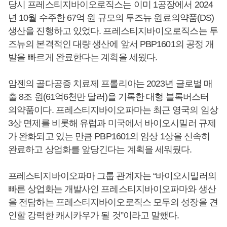
당시 프레스티지바이오로직스는 이미 1공장에서 2024
년 10월 수주한 67억 원 규모의 투즈뉴 원료의약품(DS)
생산을 진행하고 있었다. 프레스티지바이오로직스는 투
즈뉴의 본격적인 대량 생산에 앞서 PBP1601의 공정 개
발을 빠르게 완료한다는 계획을 세웠다.
암젠의 골다공증 치료제 프롤리아는 2023년 글로벌 매
출 8조 원(61억6천만 달러)을 기록한 대형 블록버스터
의약품이다. 프레스티지바이오파마는 최근 영국의 임상
3상 면제를 비롯해 유럽과 미국에서 바이오시밀러 규제
가 완화되고 있는 만큼 PBP1601의 임상 1상을 신속히
완료하고 상업화를 앞당긴다는 계획을 세워뒀다.
프레스티지바이오파마 그룹 관계자는 “바이오시밀러의
빠른 상업화는 개발사인 프레스티지바이오파마와 생산
을 전담하는 프레스티지바이오로직스 모두의 성장을 견
인할 강력한 캐시카우가 될 것”이라고 말했다.