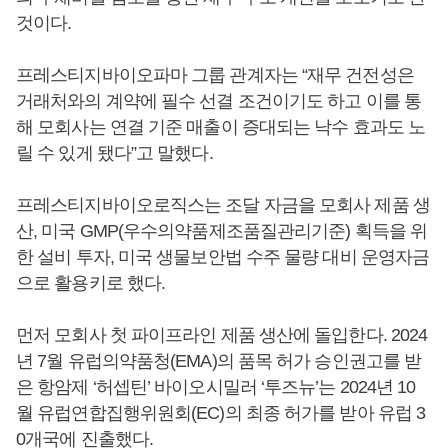
것이다.
프레스티지바이오파마 그룹 관계자는 “재무 건전성은
거래처와의 계약에 필수 선결 조건이기도 하고 이를 통
해 모회사는 연결 기준 매출이 증대되는 낙수 효과도 노
릴 수 있게 됐다”고 말했다.
프레스티지바이오로직스는 조달 자금을 모회사 제품 생
산, 미국 GMP(우수의약품제조품질관리기준) 획득을 위
한 설비 투자, 미국 생물보안법 수주 물량 대비 운영자금
으로 활용키로 했다.
먼저 모회사 첫 파이프라인 제품 생산에 돌입한다. 2024
년 7월 유럽의약품청(EMA)의 품목 허가 승인권고를 받
은 항암제 ‘허셉틴’ 바이오시밀러 ‘투즈뉴’는 2024년 10
월 유럽연합집행위원회(EC)의 최종 허가를 받아 유럽 3
0개국에 진출했다.