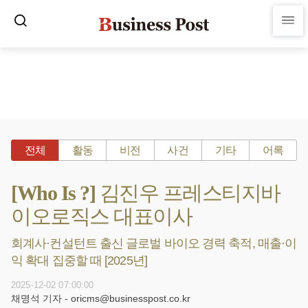
전체
활동
비전
사건
기타
어록
[Who Is ?] 김진우 프레스티지바
이오로직스 대표이사
회계사·컨설턴트 출신 글로벌 바이오 경력 축적, 매출·이
익 확대 집중할 때 [2025년]
2025-12-02 07:00:00
채명석 기자 - oricms@businesspost.co.kr