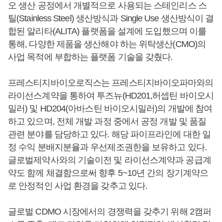
오 생산 공정에서 개별적으로 사용되는 스테인리스 스
틸(Stainless Steel) 생산방식과 Single Use 생산방식이 결
합된 알리타(ALITA) 플랫폼을 설계에 도입했으며 이를
통해, 다양한 제품을 생산해야 하는 위탁생산(CMO)의
사업 목적에 부합하는 플랫폼 기술을 갖췄다.
프레스티지바이오로직스는 프레스티지바이오파마와의
라이선스계약을 통하여 투즈뉴(HD201,허셉틴 바이오시
밀러) 및 HD204(아바스틴 바이오시밀러)의 개발에 참여
하고 있으며, 전체 개발 과정 중에서 공정 개발 및 품질
관련 분야를 담당하고 있다. 해당 파이프라인에 대한 일
정 수익 분배지분율과 우선제조권한을 보유하고 있다.
글로벌제약사와의 기술이전 및 라이선스계약과 공급계
약도 함께 체결함으로써 향후 5~10년 간의 장기계약으
로 안정적인 사업 환경을 갖추고 있다.
글로벌 CDMO 시장에서의 경쟁력을 갖추기 위해 2캠퍼