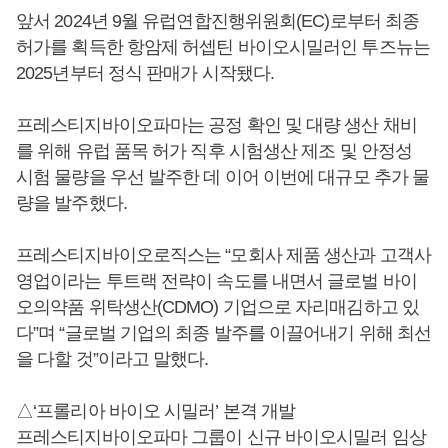
앞서 2024년 9월 유럽연합진행위원회(EC)로부터 최종
허가를 획득한 항암제 허셉틴 바이오시밀러인 투즈뉴는
2025년부터 정식 판매가 시작됐다.
프레스티지바이오파마는 공정 확인 및 대량 생산 채비
를 위해 유럽 품목 허가 직후 시험생산 제조 및 안정성
시험 물량을 우선 발주한 데 이어 이번에 대규모 추가 물
량을 발주했다.
프레스티지바이오로직스는 “모회사 제품 생산과 고객사
영업이라는 투트랙 전략이 속도를 내면서 글로벌 바이
오의약품 위탁생산(CDMO) 기업으로 자리매김하고 있
다”며 “글로벌 기업의 최종 발주를 이끌어내기 위해 최선
을 다할 것”이라고 말했다.
△‘프롤리아 바이오 시밀러’ 본격 개발
프레스티지바이오파마 그룹이 신규 바이오시밀러 임상