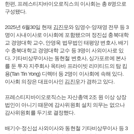
한편, 프레스티지바이오로직스의 이사회는 총 8명으로
구성됐다.
2025년 6월30일 현재
김진우
와 임영수·양재영 전무 등 3
명이 사내이사로 이사회에 포함됐으며 정진섭 충북대학
교 경영대학 교수, 안영욱 법무법인 태평양 변호사, 배기
수 충북대학교 경영대학 교수 등 3명이 사외이사로 있
다. 기타비상무이사는 동현철 변호사, 싱가포르에 본사
를 둔 투자 지주회사 옥타바 프라이빗 리미티드의 탐 킴
용(Tan Tin Yong) 디렉터 등 2명이 이사회에 속해 있다.
이사회 의장은 대표이사인
김진우
가 겸하고 있다.
프레스티지바이오로직스는 자산총액 2조 원 이상 상장
법인이 아니기 때문에 감사위원회 설치 의무는 없으나
감사위원회를 두기로 결정했다.
배기수·정신섭 사외이사와 동현철 기타비상무이사 등 3