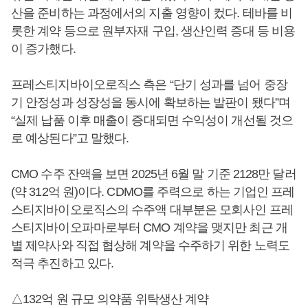
산을 준비하는 과정에서의 지출 영향이 컸다. 테바를 비
롯한 계약 등으로 원부자재 구입, 생산인력 증대 등 비용
이 증가했다.
프레스티지바이오로직스 측은 “단기 성과를 넘어 중장
기 안정성과 성장성을 동시에 확보하는 발판이 됐다”며
“실제 납품 이후 매출이 증대되면 수익성이 개선될 것으
로 예상된다”고 말했다.
CMO 수주 잔액을 보면 2025년 6월 말 기준 2128만 달러
(약 312억 원)이다. CDMO를 주력으로 하는 기업인 프레
스티지바이오로직스의 수주액 대부분은 모회사인 프레
스티지바이오파마로부터 CMO 계약을 맺지만 최근 개
별 제약사와 직접 협상해 계약을 수주하기 위한 노력도
적극 추진하고 있다.
△132억 원 규모 의약품 위탁생산 계약