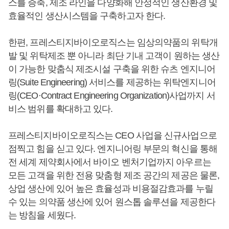
스를 증축, 제조 라인을 다양화해 안정적인 생산환경 및
효율적인 생산시스템을 구축하고자 한다.
한편, 프레스티지바이오로직스는 임상의약품의 위탁개
발 및 위탁제조 뿐 아니라 최단 기내 고객이 원하는 생산
이 가능한 맞춤식 제조시설 구축을 위한 슈츠 엔지니어
링(Suite Engineering) 서비스를 제공하는 위탁엔지니어
링(CEO·Contract Engineering Organization)사업까지 서
비스 범위를 확대하고 있다.
프레스티지바이오로직스는 CEO 사업을 신규사업으로
점찍고 힘을 싣고 있다. 엔지니어링 부문의 혁신을 통해
전 세계 제약회사에서 바이오 벤처기업까지 아우르는
모든 고객을 위한 전용 맞춤형 제조 공간의 제공은 물론,
상업 생산에 있어 높은 효율성과 비용절감효과를 누릴
수 있는 의약품 생산에 있어 원스톱 솔루션을 제공한다
는 방침을 세웠다.