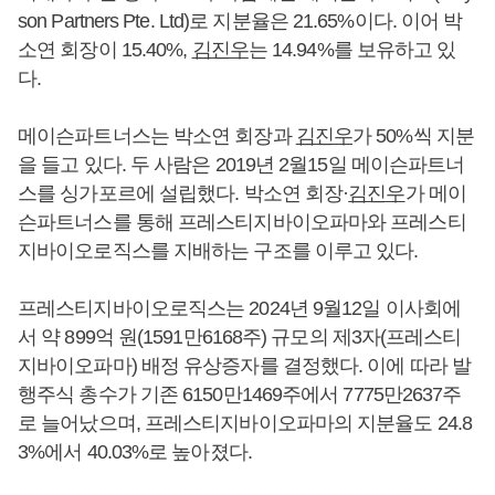
son Partners Pte. Ltd)로 지분율은 21.65%이다. 이어 박
소연 회장이 15.40%,
김진우
는 14.94%를 보유하고 있
다.
메이슨파트너스는 박소연 회장과
김진우
가 50%씩 지분
을 들고 있다. 두 사람은 2019년 2월15일 메이슨파트너
스를 싱가포르에 설립했다. 박소연 회장·
김진우
가 메이
슨파트너스를 통해 프레스티지바이오파마와 프레스티
지바이오로직스를 지배하는 구조를 이루고 있다.
프레스티지바이오로직스는 2024년 9월12일 이사회에
서 약 899억 원(1591만6168주) 규모의 제3자(프레스티
지바이오파마) 배정 유상증자를 결정했다. 이에 따라 발
행주식 총수가 기존 6150만1469주에서 7775만2637주
로 늘어났으며, 프레스티지바이오파마의 지분율도 24.8
3%에서 40.03%로 높아졌다.