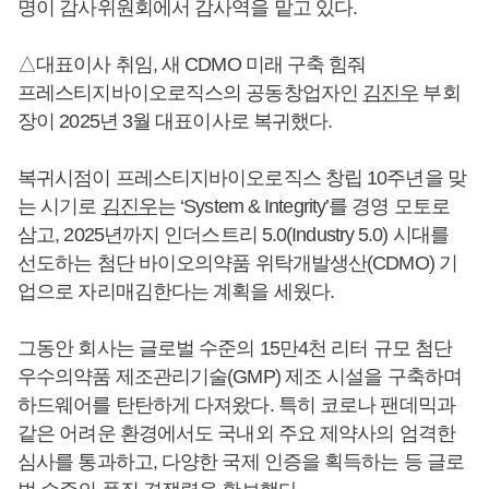
명이 감사위원회에서 감사역을 맡고 있다.
△대표이사 취임, 새 CDMO 미래 구축 힘줘
프레스티지바이오로직스의 공동창업자인
김진우
부회
장이 2025년 3월 대표이사로 복귀했다.
복귀시점이 프레스티지바이오로직스 창립 10주년을 맞
는 시기로
김진우
는 ‘System & Integrity’를 경영 모토로
삼고, 2025년까지 인더스트리 5.0(Industry 5.0) 시대를
선도하는 첨단 바이오의약품 위탁개발생산(CDMO) 기
업으로 자리매김한다는 계획을 세웠다.
그동안 회사는 글로벌 수준의 15만4천 리터 규모 첨단
우수의약품 제조관리기술(GMP) 제조 시설을 구축하며
하드웨어를 탄탄하게 다져왔다. 특히 코로나 팬데믹과
같은 어려운 환경에서도 국내외 주요 제약사의 엄격한
심사를 통과하고, 다양한 국제 인증을 획득하는 등 글로