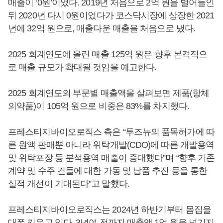
매출이 ‘0원’이었다. 2019년 처음으로 2억 원을 벌어들인
뒤 2020년 다시 0원이었다가 코스닥시장에 상장한 2021
년에 32억 원으로, 매출다운 매출을 처음으로 냈다.
2025 회계연도에 올린 매출 125억 원은 향후 본격적으
로 매출 규모가 확대될 것임을 예고한다.
2025 회계연도의 부문별 매출액을 살펴보면 제품(항체
의약품)이 105억 원으로 비중은 83%를 차지했다.
프레스티지바이오로직스 측은 “투즈뉴의 품목허가에 따
른 원액 판매뿐 아니라 위탁개발(CDO)에 따른 개발용역
및 위탁포장 등 분석용역 매출이 증대했다”며 “향후 기존
계약 및 수주 건들에 대한 가동 및 납품 추진 등을 통한
실적 개선이 기대된다”고 말했다.
프레스티지바이오로직스는 2024년 하반기부터 몸집을
대폭 키우고 있다. 3년여 전까지 매출액 1억 원을 넘기지