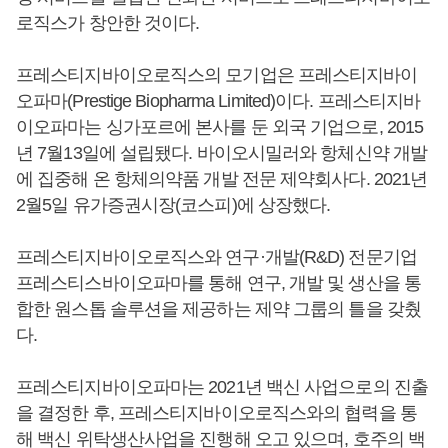
로직스가 창안한 것이다.
프레스티지바이오로직스의 모기업은 프레스티지바이
오파마(Prestige Biopharma Limited)이다. 프레스티지바
이오파마는 싱가포르에 본사를 둔 외국 기업으로, 2015
년 7월13일에 설립됐다. 바이오시밀러와 항체신약 개발
에 집중해 온 항체의약품 개발 전문 제약회사다. 2021년
2월5일 유가증권시장(코스피)에 상장했다.
프레스티지바이오로직스와 연구·개발(R&D) 전문기업
프레스티스바이오파마를 통해 연구, 개발 및 생산을 통
합한 원스톱 솔루션을 제공하는 제약 그룹의 틀을 갖췄
다.
프레스티지바이오파마는 2021년 백신 사업으로의 진출
을 결정한 후, 프레스티지바이오로직스와의 협력을 통
해 백신 위탁생산사업을 진행해 오고 있으며, 호주의 백