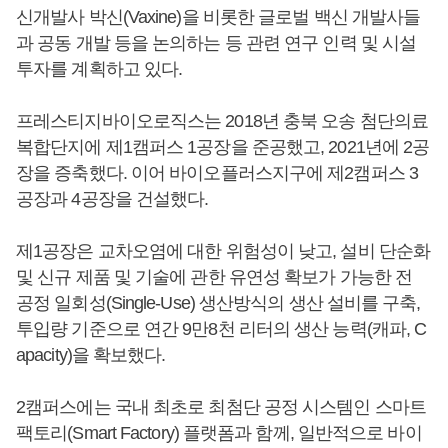
신개발사 박신(Vaxine)을 비롯한 글로벌 백신 개발사들
과 공동 개발 등을 논의하는 등 관련 연구 인력 및 시설
투자를 계획하고 있다.
프레스티지바이오로직스는 2018년 충북 오송 첨단의료
복합단지에 제1캠퍼스 1공장을 준공했고, 2021년에 2공
장을 증축했다. 이어 바이오플러스지구에 제2캠퍼스 3
공장과 4공장을 건설했다.
제1공장은 교차오염에 대한 위험성이 낮고, 설비 단순화
및 신규 제품 및 기술에 관한 유연성 확보가 가능한 전
공정 일회성(Single-Use) 생산방식의 생산 설비를 구축,
투입량 기준으로 연간 9만8천 리터의 생산 능력(캐파, C
apacity)을 확보했다.
2캠퍼스에는 국내 최초로 최첨단 공정 시스템인 스마트
팩토리(Smart Factory) 플랫폼과 함께, 일반적으로 바이