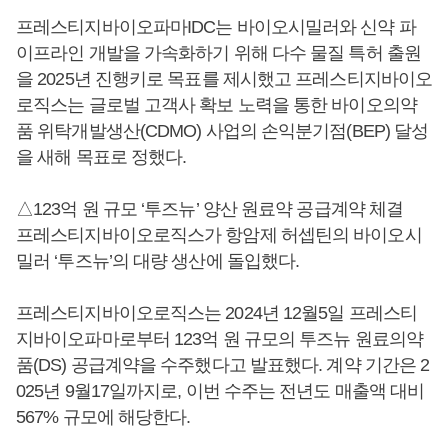
프레스티지바이오파마IDC는 바이오시밀러와 신약 파
이프라인 개발을 가속화하기 위해 다수 물질 특허 출원
을 2025년 진행키로 목표를 제시했고 프레스티지바이오
로직스는 글로벌 고객사 확보 노력을 통한 바이오의약
품 위탁개발생산(CDMO) 사업의 손익분기점(BEP) 달성
을 새해 목표로 정했다.
△123억 원 규모 ‘투즈뉴’ 양산 원료약 공급계약 체결
프레스티지바이오로직스가 항암제 허셉틴의 바이오시
밀러 ‘투즈뉴’의 대량 생산에 돌입했다.
프레스티지바이오로직스는 2024년 12월5일 프레스티
지바이오파마로부터 123억 원 규모의 투즈뉴 원료의약
품(DS) 공급계약을 수주했다고 발표했다. 계약 기간은 2
025년 9월17일까지로, 이번 수주는 전년도 매출액 대비
567% 규모에 해당한다.