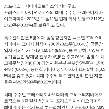
△프레스티지바이오로직스의 지배구조
프레스티지바이오로직스의 최대 주주는 프레스티지바
이오파마다. 2025년 11월11일 현재 회사 보통주 3112만
2728주(40.03%)를 보유하고 있다.
특수관계인은 5명이다. 공동창업자인 박소연 프레스티
지파마 대표이사 회장이 780만7821주(10.04%), 공동창
업자
김진우
가 771만1601주(9.92%)를 보유하고 있으며
등기임원인 양재영 전무가 4만5천 주(0.06%), 임영수 최
고재무책임자(CFO)·경영지원본부 본부장(전무)이 1만8
449주(0.02%), 동현철 기타비상무이사가 11만5천 주(0.1
5%)를 갖고 있다. 최대 주주와 특수관계인의 합산 지분
율은 4682만599주(60.22%)이다.
최대 주주인 프레스티지바오파마와 프레스티지바이오
로직스는 6월 결산법인이다. 프레스티지바이오파마의
최대 주주는 싱가포르 투자업체인 메이슨파트너스(May