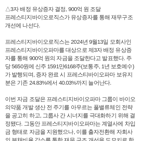
△3자 배정 유상증자 결정, 900억 원 조달
프레스티지바이오로직스가 유상증자를 통해 재무구조
개선에 나선다.
프레스티지바이오로직스는 2024년 9월13일 모회사인
프레스티지바이오파마를 대상으로 제3자 배정 유상증
자를 통해 900억 원의 자금을 조달한다고 발표했다. 주
당 5650원에 신주 1591만6168주(보통주, 1년 보호예수)
가 발행되며, 증자 완료 시 프레스티바이오파마 보유지
분은 기존 24.83%에서 40.03%까지 늘어난다.
이번 자금 조달은 프레스티지바이오파마 그룹이 바이오
의약품 개발 생산 전 주기를 아우르는 풀밸류체인 전략
을 공고히 하고, 그룹사 간 시너지를 극대화하기 위해 결
정됐다. 그동안 프레스티지바이오파마는 계열사에 차입
금 형태로 자금을 지원했으나, 이를 출자전환해 자회사
의 부채비율 감소를 통한 재무 구조 개선을 도모키로 한