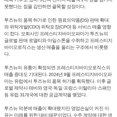
못했다는 점을 감안하면 괄목할 성장이다.
투즈뉴의 품목 허가로 인한 원료의약품(DS) 판매 확대
와 위탁개발(CDO) 위탁포장(CPO) 등 서비스 매출 영향
이 컸다. 모회사인 프레스티지바이오파마가 투즈뉴의
글로벌 판매 로열티와 마일스톤을 수취하고 프레스티지
바이오로직스는 생산 매출을 올리는 구조에서 비롯됐
다.
투즈뉴의 유통이 확정되면 프레스티지바이오로직스의
매출 증대도 기대된다. 2024년 9월 프레스티지바이오파
마는 유럽에서 투즈뉴의 품목 허가를 획득했다. 이후 글
로벌 제약사 테바와 영국·독일·프랑스·이탈리아·스페인
등 유럽 31개국에 대한 공급계약을 맺었다.
투즈뉴 덕분에 매출이 확대됐지만 영업손실이 커진 이
유는 미래를 위한 대비 때문이었다. 수주 계약에 대한 생