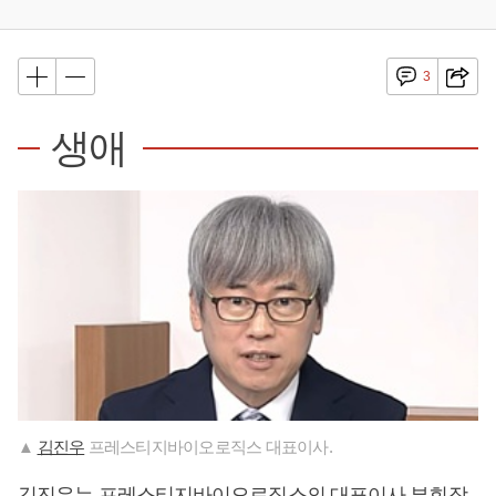
3
생애
▲
김진우
프레스티지바이오로직스 대표이사.
김진우
는 프레스티지바이오로직스의 대표이사 부회장