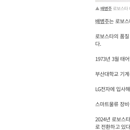
▲
배병주
로보스타 
배병주
는 로보스
로보스타의 품질
다.
1973년 3월 태
부산대학교 기계
LG전자에 입사
스마트물류 장비실
2024년 로보스
로 전환하고 있다