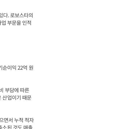
 있다. 로보스타의
 사업 부문을 인적
기순이익 22억 원
비 부담에 따른
은 산업이기 때문
않으면서 누적 적자
축소된 것도 매출