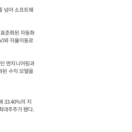
를 넘어 소프트웨
한 표준화된 자동화
V)와 자율이동로
적인 엔지니어링과
화된 수익 모델을
 33.40%의 지
 최대주주가 됐다.