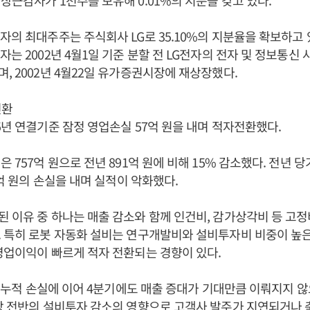
상근감사가 1천주를 보유해 0.01%의 지분을 갖고 있다.
자의 최대주주는 주식회사 LG로 35.10%의 지분율을 확보하고
자는 2002년 4월1일 기준 분할 전 LG전자의 전자 및 정보통신
, 2002년 4월22일 유가증권시장에 재상장했다.
전환
5년 연결기준 잠정 영업손실 57억 원을 내며 적자전환했다.
 757억 원으로 전년 891억 원에 비해 15% 감소했다. 전년 당
6억 원의 손실을 내며 실적이 악화했다.
 이유 중 하나는 매출 감소와 함께 인건비, 감가상각비 등 고정
 특히 로봇 자동화 설비는 연구개발비와 설비투자비 비중이 높
영업이익이 빠르게 적자 전환되는 경향이 있다.
분기 누적 손실에 이어 4분기에도 매출 증대가 기대만큼 이뤄지지 
장 전반의 설비투자 감소의 영향으로 고객사 발주가 지연되거나 