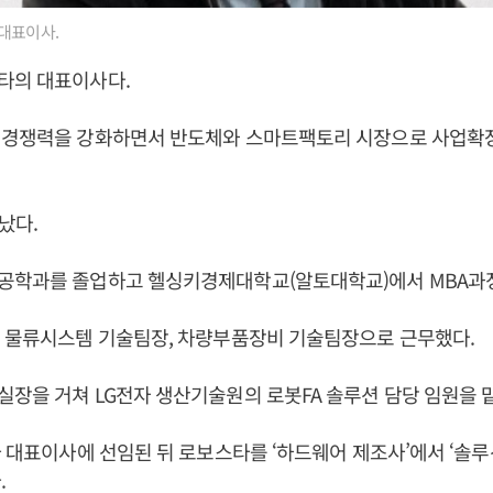
대표이사.
타의 대표이사다.
 경쟁력을 강화하면서 반도체와 스마트팩토리 시장으로 사업확
어났다.
공학과를 졸업하고 헬싱키경제대학교(알토대학교)에서 MBA과정
해 물류시스템 기술팀장, 차량부품장비 기술팀장으로 근무했다.
장을 거쳐 LG전자 생산기술원의 로봇FA 솔루션 담당 임원을 
타 대표이사에 선임된 뒤 로보스타를 ‘하드웨어 제조사’에서 ‘솔루
.