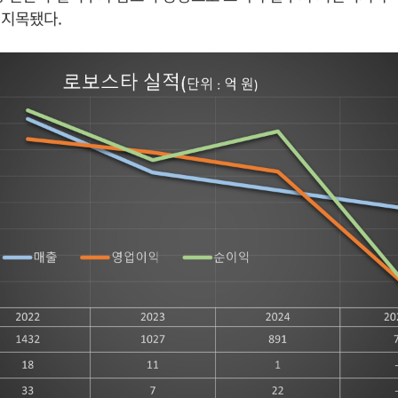
 지목됐다.