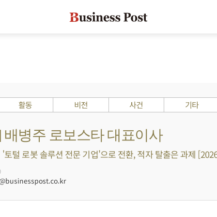
활동
비전
사건
기타
s ?] 배병주 로보스타 대표이사
'토털 로봇 솔루션 전문 기업'으로 전환, 적자 탈출은 과제 [2026
0
businesspost.co.kr