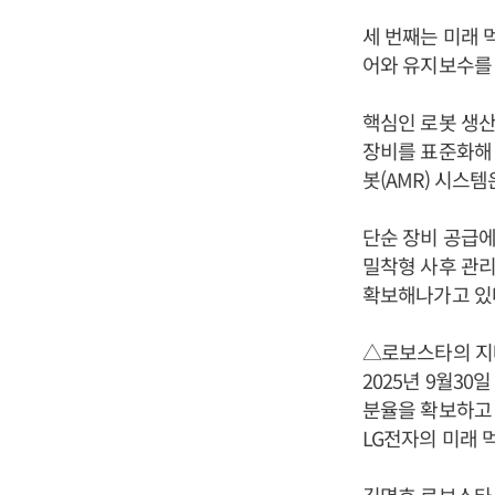
세 번째는 미래 
어와 유지보수를 
핵심인 로봇 생산
장비를 표준화해 
봇(AMR) 시스
단순 장비 공급
밀착형 사후 관리
확보해나가고 있
△로보스타의 
2025년 9월30
분율을 확보하고 
LG전자의 미래 