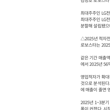
김명호 로보스타 
최대주주인 LG전
최대주주인 LG전
분할해 설립됐으며
△2025년 적자
로보스타는 202
같은 기간 매출액은
에서 2025년 5
영업적자가 확대된
것으로 분석된다.
에 매출이 줄면 
2025년 1~3
폭이 커졌다. 시