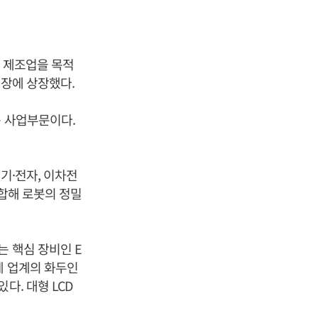
봇 제조업을 목적
시장에 상장했다.
봇 사업부문이다.
기·전자, 이차전
결합해 로봇의 정밀
는 핵심 장비인 E
반도체 업계의 화두인
다. 대형 LCD