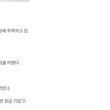
장에 주력하고 있
을 마쳤다.
맡았다.
션 공급 기업’으