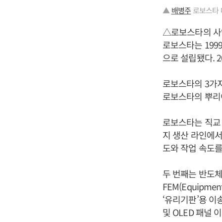
▲
배병주
로보스타 
△로보스타의 
로보스타는 199
으로 설립됐다. 
로보스타의 3가지
로보스타의 뿌리이
로보스타는 직교 
지 생산 라인에서
도와 작업 속도를
두 번째는 반도체
FEM(Equipme
‘유리기판’용 이
및 OLED 패널