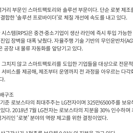
먹거리 부문인 스마트팩토리와 솔루션 부문이다. 단순 로봇 제조
결합한 ‘솔루션 프로바이더’로 체질 개선에 속도를 내고 있다.
 시스템(RPS)은 중견·중소기업이 생산 라인에 즉시 투입 가능
진입 장벽을 대폭 낮췄다. 자율주행 기술 기반의 무인운반차(AG
템은 공장 내 물류 자동화를 앞당기고 있다.
에 그치지 않고 스마트팩토리를 도입한 기업들을 대상으로 전문
 서비스를 제공해, 제조부터 운영까지 전 과정을 아우르는 다각
다.
지배구조
일 기준 로보스타의 최대주주는 LG전자이며 325만6500주를 보유해
있다. 2018년 7월 LG전자는 로보스타의 지분을 30% 인수하며
먹거리인 ‘로봇’ 분야의 역량 제고를 위한 결정이었다.