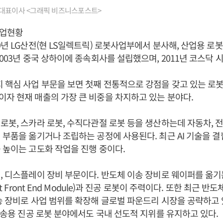
대표이사 <그래픽 비즈니스포스트>
사업현황
9년 LG산전(현 LS일렉트릭) 로봇사업부에서 분사해, 산업용 로
2003년 중국 상하이에 종속회사를 설립했으며, 2011년 코스닥 
 핵심 사업 부문을 보면 첫째 전통적으로 강점을 갖고 있는 로
자 현재 매출의 가장 큰 비중을 차지하고 있는 분야다.
로봇, 스카라 로봇, 수직다관절 로봇 등을 생산하는데 자동차, 전
 부품을 옮기거나 조립하는 공정에 사용된다. 최근 AI 기술을 
 높이는 고도화 작업을 진행 중이다.
, 디스플레이 장비 부문이다. 반도체 이송 장비로 웨이퍼를 옮기
nt Front End Module)과 진공 로봇이 주력이다. 또한 최근 
송 장비로 사업 범위를 확장해 글로벌 파운드리 시장을 공략하고 있
 이송용 진공 로봇 분야에서도 국내 선도적 지위를 유지하고 있다.