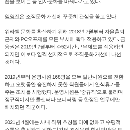
습을 보이는 등 인사문화를 바꿔나가고 있다.
임영진
은 조직문화 개선에 꾸준히 관심을 쏟고 있다.
워라밸 문화를 확산하기 위해 2018년 7월부터 자율출퇴
근제와 PC오프제를 모든 부서에 확대 적용하고 있다. 금
융권은 2019년 7월부터 주52시간 근무제도를 적용하면
되지만 이보다 일찍 선제적으로 조직문화 개선에 나선
것이다.
2019년부터 운영사원 168명을 모두 일반사원으로 전환
하고 오랫동안 승진하지 못한 직원들에게 안식휴가를
주는 조치를 시행했다. 운영사원은 ‘중규직’으로 불리며
정규직이지만 콜센터나 모니터링 등 한정된 업무에만
배치되던 직군이다.
2021년 4월에는 사내 직위 호칭을 아예 없애고 수평적
소통을 촉진하기 위한 '디지털 조직문화 혁신방안'을 도