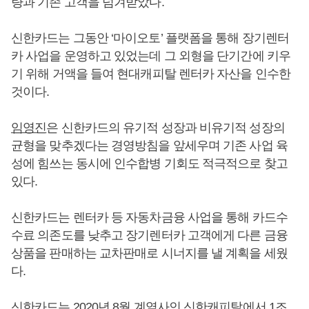
량과 기존 고객을 넘겨받았다.
신한카드는 그동안 ‘마이오토’ 플랫폼을 통해 장기렌터
카 사업을 운영하고 있었는데 그 외형을 단기간에 키우
기 위해 거액을 들여 현대캐피탈 렌터카 자산을 인수한
것이다.
임영진
은 신한카드의 유기적 성장과 비유기적 성장의
균형을 맞추겠다는 경영방침을 앞세우며 기존 사업 육
성에 힘쓰는 동시에 인수합병 기회도 적극적으로 찾고
있다.
신한카드는 렌터카 등 자동차금융 사업을 통해 카드수
수료 의존도를 낮추고 장기렌터카 고객에게 다른 금융
상품을 판매하는 교차판매로 시너지를 낼 계획을 세웠
다.
신한카드는 2020년 8월 계열사인 신한캐피탈에서 1조