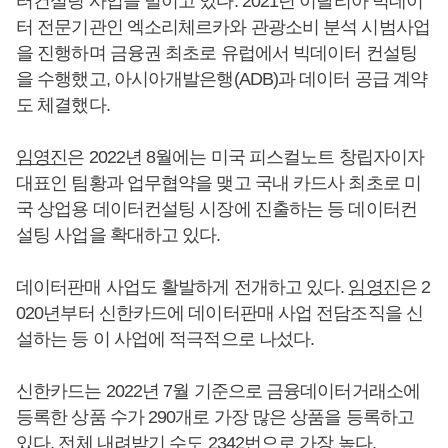
터컨설팅 사업을 벌이고 있다. 2021년 이탈리아 빅데이
터 전문기관인 엑소리체르카와 관광소비 분석 시범사업
을 진행하며 금융권 최초로 유럽에서 빅데이터 컨설팅
을 수행했고, 아시아개발은행(ADB)과 데이터 공급 계약
도 체결했다.
임영진
은 2022년 8월에는 미국 피스컬노트 창립자이자
대표인 팀황과 업무협약을 맺고 국내 카드사 최초로 미
국 상업용 데이터컨설팅 시장에 진출하는 등 데이터컨
설팅 사업을 확대하고 있다.
데이터판매 사업도 활발하게 전개하고 있다.
임영진
은 2
020년부터 신한카드에 데이터판매 사업 전담조직을 신
설하는 등 이 사업에 적극적으로 나섰다.
신한카드는 2022년 7월 기준으로 금융데이터거래소에
등록한 상품 수가 290개로 가장 많은 상품을 등록하고
있다. 전체 내려받기 수도 2342번으로 가장 높다.