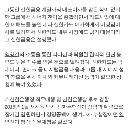
그동안 신한금융 계열사의 대표이사를 맡은 적이 없지
만 그룹에서 시너지 전략을 총괄하면서 카드사업에 대
한 이해도를 높인 데다 신한카드 이사회에서 비상임이
사로 일하면서 신한카드 내부 사정에도 밝기 때문이라
고 신한금융은 설명했다.
임영진
의 소통을 통한 리더십과 탁월한 합리적 판단 능
력도 높은 점수를 받은 것으로 알려졌다. 신한카드는 빅
데이터, 핀테크 등 디지털금융 대응과 그룹 내 시너지 성
과 창출을 위해 대내외 커뮤니케이션 능력이 필요한 상
황에 놓여 있었다.
△신한은행장 직무대행 및 신한은행장 후보 경합
2015년 1월 서진원 당시 신한은행장이 장염과 폐렴으로
장기간 입원하면서 경영공백이 생겨나자 부행장이던
임
영진
이 행장 직무대행을 맡았다.