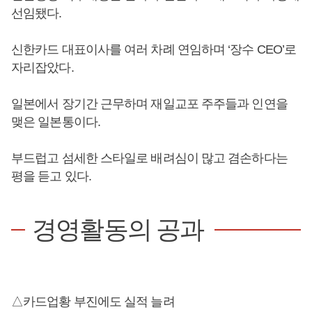
선임됐다.
신한카드 대표이사를 여러 차례 연임하며 ‘장수 CEO’로
자리잡았다.
일본에서 장기간 근무하며 재일교포 주주들과 인연을
맺은 일본통이다.
부드럽고 섬세한 스타일로 배려심이 많고 겸손하다는
평을 듣고 있다.
경영활동의 공과
△카드업황 부진에도 실적 늘려