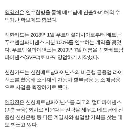
임영진
은 인수합병을 통해 베트남에 진출하며 해외 수
익기반 확보에도 힘썼다.
신한카드는 2018년 1월 푸르덴셜아시아로부터 베트남
푸르덴셜파이낸스 지분 100%를 인수하는 계약을 맺었
다. 푸르덴셜파이낸스는 2019년 7월 이름을 신한베트남
파이낸스(SVFC)로 바꿔 영업하기 시작했다.
신한카드는 신한베트남파이낸스의 비은행 금융업 라이
선스를 활용해 소비재와 자동차 할부금융 등 소매금융
으로 사업을 확장하기로 했다.
임영진
은 신한베트남파이낸스를 최고의 멀티파이낸스
(종합금융) 회사로 키운다는 전략을 세우고 베트남에 진
출한 신한은행 등 다른 계열사와 협업할 기회를 찾는 데
도 힘쓰고 있다.