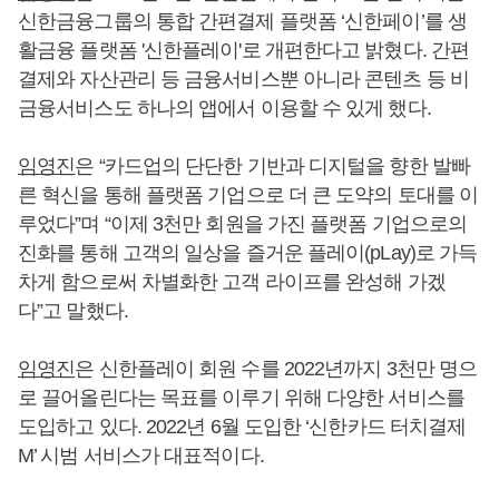
신한금융그룹의 통합 간편결제 플랫폼 ‘신한페이’를 생
활금융 플랫폼 '신한플레이'로 개편한다고 밝혔다. 간편
결제와 자산관리 등 금융서비스뿐 아니라 콘텐츠 등 비
금융서비스도 하나의 앱에서 이용할 수 있게 했다.
임영진
은 “카드업의 단단한 기반과 디지털을 향한 발빠
른 혁신을 통해 플랫폼 기업으로 더 큰 도약의 토대를 이
루었다”며 “이제 3천만 회원을 가진 플랫폼 기업으로의
진화를 통해 고객의 일상을 즐거운 플레이(pLay)로 가득
차게 함으로써 차별화한 고객 라이프를 완성해 가겠
다”고 말했다.
임영진
은 신한플레이 회원 수를 2022년까지 3천만 명으
로 끌어올린다는 목표를 이루기 위해 다양한 서비스를
도입하고 있다. 2022년 6월 도입한 ‘신한카드 터치결제
M’ 시범 서비스가 대표적이다.