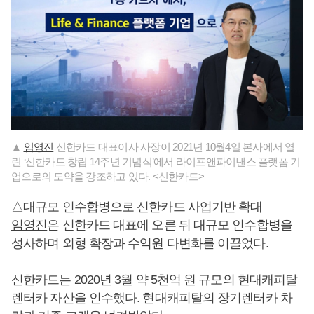
▲
임영진
신한카드 대표이사 사장이 2021년 10월4일 본사에서 열
린 ‘신한카드 창립 14주년 기념식’에서 라이프앤파이낸스 플랫폼 기
업으로의 도약을 강조하고 있다. <신한카드>
△대규모 인수합병으로 신한카드 사업기반 확대
임영진
은 신한카드 대표에 오른 뒤 대규모 인수합병을
성사하며 외형 확장과 수익원 다변화를 이끌었다.
신한카드는 2020년 3월 약 5천억 원 규모의 현대캐피탈
렌터카 자산을 인수했다. 현대캐피탈의 장기렌터카 차