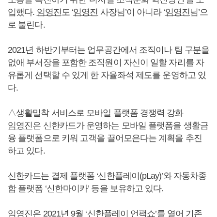
입했다.
임영진
도 ‘
임영진
사장님’이 아니라 ‘
임영진
님’으
로 불린다.
2021년 하반기부터는 업무공간에서 조직이나 팀 구분을
없애 부서장을 포함한 조직원이 자신이 일할 자리를 자
유롭게 선택할 수 있게 한 자율좌석 제도를 운영하고 있
다.
△생활밀착 서비스로 모바일 플랫폼 경쟁력 강화
임영진
은 신한카드가 운영하는 모바일 플랫폼을 생활금
융 플랫폼으로 키워 고객을 끌어모은다는 계획을 추진
하고 있다.
신한카드는 결제 플랫폼 ‘신한플레이(pLay)’와 자동차종
합 플랫폼 ‘신한마이카’ 등을 보유하고 있다.
임영진
은 2021년 9월 ‘신한플레이 언팩쇼’를 열어 기존