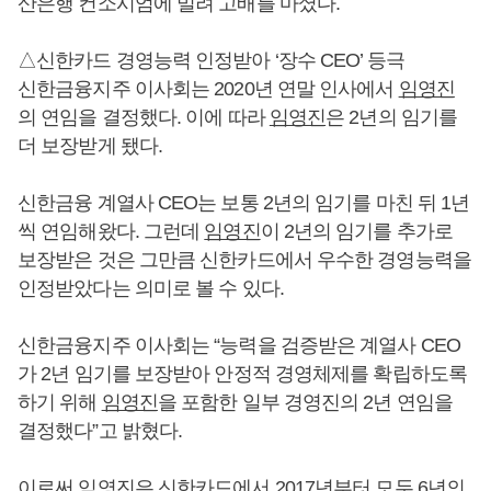
산은행 컨소시엄에 밀려 고배를 마셨다.
△신한카드 경영능력 인정받아 ‘장수 CEO’ 등극
신한금융지주 이사회는 2020년 연말 인사에서
임영진
의 연임을 결정했다. 이에 따라
임영진
은 2년의 임기를
더 보장받게 됐다.
신한금융 계열사 CEO는 보통 2년의 임기를 마친 뒤 1년
씩 연임해왔다. 그런데
임영진
이 2년의 임기를 추가로
보장받은 것은 그만큼 신한카드에서 우수한 경영능력을
인정받았다는 의미로 볼 수 있다.
신한금융지주 이사회는 “능력을 검증받은 계열사 CEO
가 2년 임기를 보장받아 안정적 경영체제를 확립하도록
하기 위해
임영진
을 포함한 일부 경영진의 2년 연임을
결정했다”고 밝혔다.
이로써
임영진
은 신한카드에서 2017년부터 모두 6년의