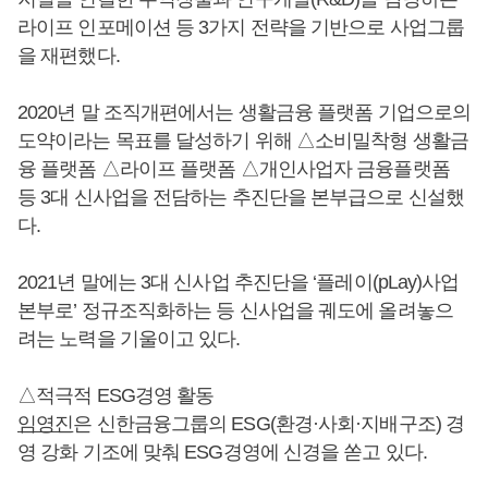
라이프 인포메이션 등 3가지 전략을 기반으로 사업그룹
을 재편했다.
2020년 말 조직개편에서는 생활금융 플랫폼 기업으로의
도약이라는 목표를 달성하기 위해 △소비밀착형 생활금
융 플랫폼 △라이프 플랫폼 △개인사업자 금융플랫폼
등 3대 신사업을 전담하는 추진단을 본부급으로 신설했
다.
2021년 말에는 3대 신사업 추진단을 ‘플레이(pLay)사업
본부로’ 정규조직화하는 등 신사업을 궤도에 올려놓으
려는 노력을 기울이고 있다.
△적극적 ESG경영 활동
임영진
은 신한금융그룹의 ESG(환경·사회·지배구조) 경
영 강화 기조에 맞춰 ESG경영에 신경을 쏟고 있다.