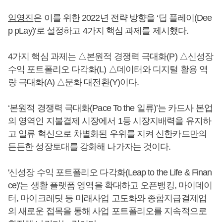
임영진
은 이를 위한 2022년 전략 방향을 ‘딥 플레이(Dee
p pLay)’로 설정하고 4가지 핵심 과제를 제시했다.
4가지 핵심 과제는 △본원적 경쟁력 극대화(P) △신성장
수익 포트폴리오 다각화(L) △데이터와 디지털 활용 역
량 극대화(A) △문화 대전환(Y)이다.
‘본원적 경쟁력 극대화(Pace To the 일류)’는 카드사 본업
의 영역인 지불결제 시장에서 1등 시장지배력을 유지하
고 일류 혁신으로 차별화된 우위를 지켜 신한카드만의
든든한 성장토대를 강화해 나가자는 것이다.
'신성장 수익 포트폴리오 다각화(Leap to the Life & Finan
ce)'는 생활 플랫폼 영역을 확대하고 오픈뱅킹, 마이데이
터, 마이크레딧 등 미래사업 고도화와 종합지급결제업
의 새로운 접목을 통해 사업 포트폴리오를 지속적으로