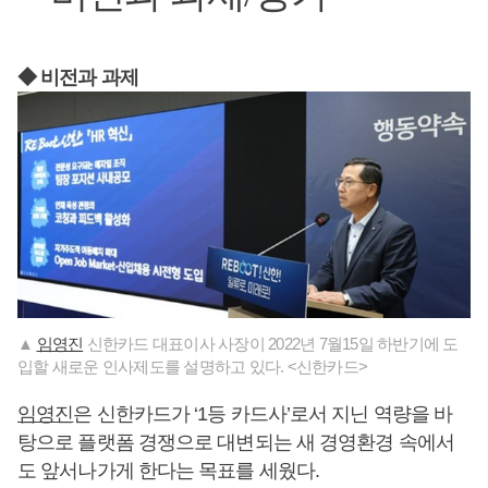
◆ 비전과 과제
▲
임영진
신한카드 대표이사 사장이 2022년 7월15일 하반기에 도
입할 새로운 인사제도를 설명하고 있다. <신한카드>
임영진
은 신한카드가 ‘1등 카드사’로서 지닌 역량을 바
탕으로 플랫폼 경쟁으로 대변되는 새 경영환경 속에서
도 앞서나가게 한다는 목표를 세웠다.