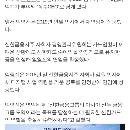
임기가 부여돼 ‘장수CEO’로 남게 됐다.
앞서
임영진
은 2019년 연말 인사에서 재연임에 성공했
다.
신한금융지주 자회사 경영관리위원회는 카드업황이 어
려운 상황에도 신한카드 순이익을 안정적으로 유지한
공을 인정해
임영진
의 연임을 확정했다.
임영진
은 2018년 말 신한금융지주 자회사 임원 인사에
서 디지털 사업 역량을 키운 공로를 인정받아 연임에 성
공했다.
임영진
은 연임된 뒤 “신한금융그룹의 아시아 선두 금융
그룹 도약이라는 목표를 달성하는 데 필요한 신한카드
의 역할을 충실히 수행하겠다”고 말했다.