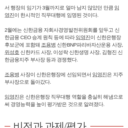
서 행장의 임기가 3월까지로 얼마 남지 않았던 만큼
임
영진
이 한시적인 직무대행에 임명된 것이다.
2월에는 신한금융 자회사경영발전위원회를 앞두고 신
한금융 CEO 승계 원칙 등에 따라
임영진
이 신한은행장
후보군에 포함돼
조용병
신한BNP파리바자산운용 사장,
위성호
신한카드 사장, 이성락 신한생명 사장, 김형진 신
한금융지주 부사장 등과 경쟁했다.
조용병
사장이 신한은행장에 선임되면서
임영진
은 지주
부사장으로 돌아갔다.
임영진
은 신한은행장 직무대행 역할을 충실히 해냄으로
써 경영능력을 높이 평가받은 것으로 알려졌다.
비전과 과제/평가