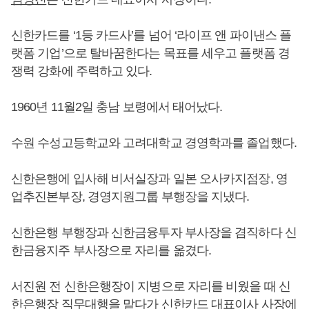
신한카드를 ‘1등 카드사’를 넘어 ‘라이프 앤 파이낸스 플
랫폼 기업’으로 탈바꿈한다는 목표를 세우고 플랫폼 경
쟁력 강화에 주력하고 있다.
1960년 11월2일 충남 보령에서 태어났다.
수원 수성고등학교와 고려대학교 경영학과를 졸업했다.
신한은행에 입사해 비서실장과 일본 오사카지점장, 영
업추진본부장, 경영지원그룹 부행장을 지냈다.
신한은행 부행장과 신한금융투자 부사장을 겸직하다 신
한금융지주 부사장으로 자리를 옮겼다.
서진원 전 신한은행장이 지병으로 자리를 비웠을 때 신
한은행장 직무대행을 맡다가 신한카드 대표이사 사장에