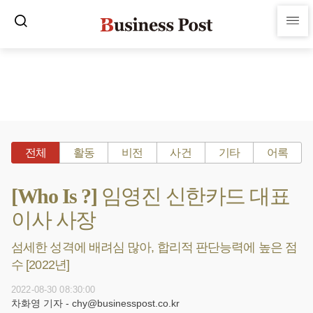
전체
활동
비전
사건
기타
어록
[Who Is ?] 임영진 신한카드 대표
이사 사장
섬세한 성격에 배려심 많아, 합리적 판단능력에 높은 점
수 [2022년]
2022-08-30 08:30:00
차화영 기자 - chy@businesspost.co.kr