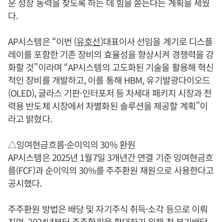
운 성장 동력을 찾도록 하는 데 힘을 쏟는다는 계획을 세웠
다.
AP시스템은 “이번 (
유호선
)대표이사 선임을 계기로 디스플
레이를 포함한 기존 장비의 효율성을 향상시켜 경쟁력을 강
화할 것”이라며 “AP시스템의 고도화된 기술을 활용해 혁신
적인 장비를 개발하고, 이를 통해 HBM, 유기발광다이오드
(OLED), 글라스 기판·인터포저 등 차세대 패키지 시장과 전
력용 반도체 시장에서 차별화된 솔루션을 제공할 계획”이
라고 밝혔다.
△잉여현금흐름·순이익의 30% 환원
AP시스템은 2025년 1월7일 3개년간 연결 기준 잉여현금흐
름(FCF)과 순이익의 30%를 주주환원 재원으로 사용한다고
공시했다.
주주환원 방법은 배당 및 자기주식 취득·소각 등으로 이뤄
지며, 2024년부터 주주환원을 확대하기 위해 첫 분기배당