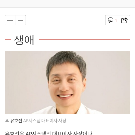
1
생애
▲
유호선
AP시스템 대표이사 사장.
유호선
은 AP시스템의 대표이사 사장이다.