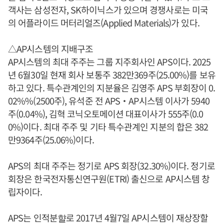
객사는 삼성전자, SK하이닉스가 있으며 경쟁사로는 미국
의 어플라이드 머터리얼즈(Applied Materials)가 있다.
△AP시스템의 지배구조
AP시스템의 최대 주주는 그룹 지주회사인 APS이다. 2025
년 6월30일 현재 회사 보통주 382만369주(25.00%)를 보유
하고 있다. 특수관계인의 지분율은 김영주 APS 부회장이 0.
02%%(2500주), 유석준 전 APS‧AP시스템 이사가 5940
주(0.04%), 김혁 코닉오토메이션 대표이사가 555주(0.0
0%)이다. 최대 주주 및 기타 특수관계인 지분의 합은 382
만9364주(25.06%)이다.
APS의 최대 주주는 정기로 APS 회장(32.30%)이다. 정기로
회장은 한국전자통신연구원(ETRI) 출신으로 AP시스템 창
립자이다.
APS는 인적분햘로 2017년 4월7일 AP시스템이 재상장할