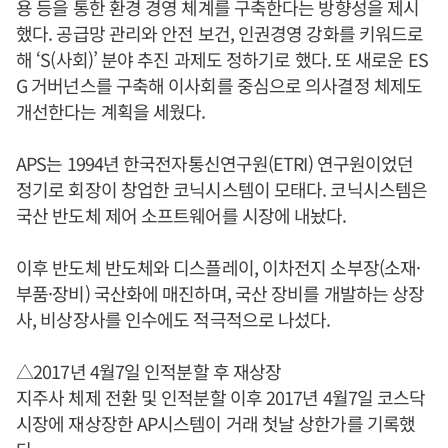
용 등을 통한 환경 경영 체계를 구축한다는 방향성을 제시
했다. 공급망 관리와 안전 보건, 인권경영 강화를 키워드로
해 ‘S(사회)’ 분야 추진 과제도 정하기로 했다. 또 새로운 ES
G 거버넌스를 구축해 이사회를 중심으로 의사결정 체제도
개선한다는 계획을 세웠다.
APS는 1994년 한국전자통신연구원(ETRI) 연구원이었던
정기로 회장이 창업한 코닉시스템이 모태다. 코닉시스템은
국산 반도체 제어 소프트웨어를 시장에 내놨다.
이후 반도체 반도체와 디스플레이, 이차전지 소부장(소재·
부품·장비) 국산화에 매진하며, 국산 장비를 개발하는 상장
사, 비상장사를 인수에도 적극적으로 나섰다.
△2017년 4월7일 인적분할 후 재상장
지주사 체제 전환 및 인적분할 이후 2017년 4월7일 코스닥
시장에 재상장한 AP시스템이 거래 첫날 상한가를 기록했