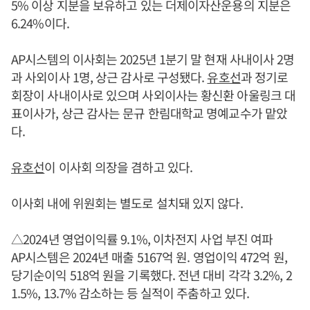
5% 이상 지분을 보유하고 있는 더제이자산운용의 지분은
6.24%이다.
AP시스템의 이사회는 2025년 1분기 말 현재 사내이사 2명
과 사외이사 1명, 상근 감사로 구성됐다.
유호선
과 정기로
회장이 사내이사로 있으며 사외이사는 황신환 아울링크 대
표이사가, 상근 감사는 문규 한림대학교 명예교수가 맡았
다.
유호선
이 이사회 의장을 겸하고 있다.
이사회 내에 위원회는 별도로 설치돼 있지 않다.
△2024년 영업이익률 9.1%, 이차전지 사업 부진 여파
AP시스템은 2024년 매출 5167억 원. 영업이익 472억 원,
당기순이익 518억 원을 기록했다. 전년 대비 각각 3.2%, 2
1.5%, 13.7% 감소하는 등 실적이 주춤하고 있다.