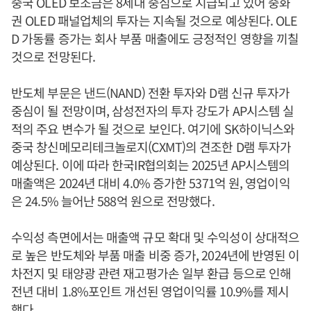
중국 OLED 보조금은 8세대 중심으로 지급되고 있어 중화
권 OLED 패널업체의 투자는 지속될 것으로 예상된다. OLE
D 가동률 증가는 회사 부품 매출에도 긍정적인 영향을 끼칠
것으로 전망된다.
반도체 부문은 낸드(NAND) 전환 투자와 D램 신규 투자가
중심이 될 전망이며, 삼성전자의 투자 강도가 AP시스템 실
적의 주요 변수가 될 것으로 보인다. 여기에 SK하이닉스와
중국 창신메모리테크놀로지(CXMT)의 견조한 D램 투자가
예상된다. 이에 따라 한국IR협의회는 2025년 AP시스템의
매출액은 2024년 대비 4.0% 증가한 5371억 원, 영업이익
은 24.5% 늘어난 588억 원으로 전망했다.
수익성 측면에서는 매출액 규모 확대 및 수익성이 상대적으
로 높은 반도체와 부품 매출 비중 증가, 2024년에 반영된 이
차전지 및 태양광 관련 재고평가손 일부 환급 등으로 인해
전년 대비 1.8%포인트 개선된 영업이익률 10.9%를 제시
했다.