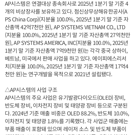
AP시스템은 연결대상 종속회사로 2025년 1분기 말 기준 4
개의 비상장사를 보유하고 있다. 첨신상무상해유한공사(A
PS China Corp)(지분율 100.0%, 2025년 1분기 말 기준 자
산총액 42억7천만 원), AP SYSTEMS VIETNAM CO., LTD
(지분율 100.0%, 2025년 1분기 말 기준 자산총액 27억천만
원), AP SYSTEMS AMERICA, INC(지분율 100.0%, 2025년
1분기 말 기준 자산총액 7억9천만 원)는 각각 중국 상하이,
베트남, 미국에서 판매 사업을 하고 있다. 에이피에스리서
치(지분율 100.0%, 2025년 1분기 말 기준 자산총액 17억4
천만 원)는 연구개발을 목적으로 2021년 설립됐다.
△AP시스템의 사업 구조
AP시스템의 주요 사업은 유기발광다이오드(OLED) 장비,
반도체 장비, 이차전지 장비 및 태양광 장비 등으로 구분된
다. 2024년 기준 매출 비중은 OLED 88.2%, 반도체 10.0%,
이차전지 및 태양광 1.8%를 기록했다. 각 사업군 매출에는
부품 매출이 포함돼 있으며 레이저 소스 및 반도체 부품이