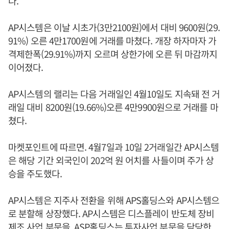
다.
AP시스템은 이날 시초가(3만2100원)에서 대비 9600원(29.
91%) 오른 4만1700원에 거래를 마쳤다. 개장 하자마자 가
격제한폭(29.91%)까지 오르며 상한가에 오른 뒤 마감까지
이어졌다.
AP시스템의 랠리는 다음 거래일인 4월10일도 지속돼 전 거
래일 대비 8200원(19.66%)오른 4만9900원으로 거래를 마
쳤다.
마켓포인트에 따르면. 4월7일과 10일 2거래일간 AP시스템
은 해당 기간 외국인이 202억 원 어치를 사들이며 주가 상
승을 주도했다.
AP시스템은 지주사 전환을 위해 APS홀딩스와 AP시스템으
로 분할해 상장했다. AP시스템은 디스플레이 반도체 장비
제조 사업 부문을, ASP홀딩스는 투자사업 부문을 담당한