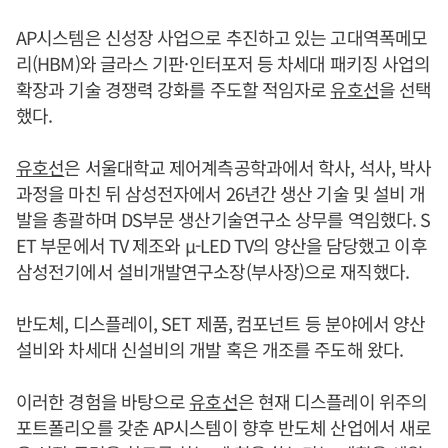
AP시스템은 신성장 사업으로 추진하고 있는 고대역폭메모
리(HBM)와 글라스 기판·인터포저 등 차세대 패키징 사업의
확장과 기술 경쟁력 강화를 주도할 적임자로
유호선
을 선택
했다.
유호선
은 서울대학교 제어계측공학과에서 학사, 석사, 박사
과정을 마친 뒤 삼성전자에서 26년간 생산 기술 및 설비 개
발을 총괄하며 DS부문 생산기술연구소 상무를 역임했다. S
ET 부문에서 TV 제조와 μ-LED TV의 양산을 담당했고 이후
삼성전기에서 설비개발연구소장(부사장)으로 재직했다.
반도체, 디스플레이, SET 제품, 컴포넌트 등 분야에서 양산
설비와 차세대 신설비의 개발 혹은 개조를 주도해 왔다.
이러한 경험을 바탕으로
유호선
은 현재 디스플레이 위주의
포트폴리오를 갖춘 AP시스템이 향후 반도체 산업에서 새로