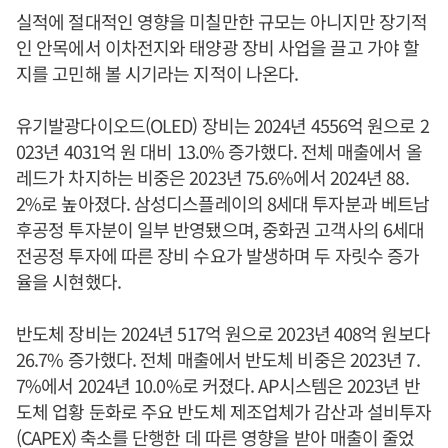
실적에 절대적인 영향을 미칠만한 규모는 아니지만 장기적
인 안목에서 이차전지와 태양광 장비 사업을 끌고 가야 할
지를 고민해 볼 시기라는 지적이 나온다.
유기발광다이오드(OLED) 장비는 2024년 4556억 원으로 2
023년 4031억 원 대비 13.0% 증가했다. 전체 매출에서 올
레드가 차지하는 비중은 2023년 75.6%에서 2024년 88.
2%로 높아졌다. 삼성디스플레이의 8세대 투자분과 베트남
후공정 투자분이 일부 반영됐으며, 중화권 고객사의 6세대
전공정 투자에 따른 장비 수요가 발생하며 두 자릿수 증가
율을 시현했다.
반도체 장비는 2024년 517억 원으로 2023년 408억 원보다
26.7% 증가했다. 전체 매출에서 반도체 비중은 2023년 7.
7%에서 2024년 10.0%로 커졌다. AP시스템은 2023년 반
도체 업황 둔화로 주요 반도체 제조업체가 감산과 설비투자
(CAPEX) 축소를 단행한 데 따른 영향을 받아 매출이 줄었