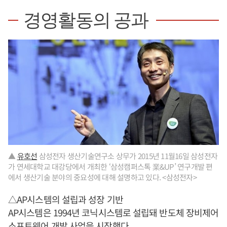
경영활동의 공과
▲
유호선
삼성전자 생산기술연구소 상무가 2015년 11월16일 삼성전자
가 연세대학교 대강당에서 개최한 ‘삼성캠퍼스톡 業&UP’ 연구개발 편
에서 생산기술 분야의 중요성에 대해 설명하고 있다. <삼성전자>
△AP시스템의 설립과 성장 기반
AP시스템은 1994년 코닉시스템로 설립돼 반도체 장비제어
소프트웨어 개발 사업을 시작했다.