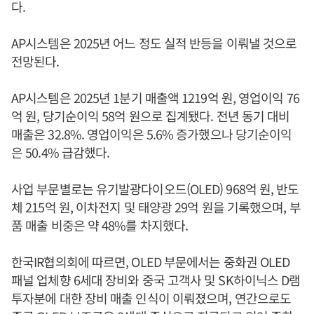
다.
AP시스템은 2025년 어느 정도 실적 반등을 이뤄낼 것으로
전망된다.
AP시스템은 2025년 1분기 매출액 1219억 원, 영업이익 76
억 원, 당기순이익 58억 원으로 집계됐다. 전년 동기 대비
매출은 32.8%. 영업이익은 5.6% 증가했으나 당기순이익
은 50.4% 급감했다.
사업 부문별로는 유기발광다이오드(OLED) 968억 원, 반도
체 215억 원, 이차전지 및 태양광 29억 원을 기록했으며, 부
품 매출 비중은 약 48%를 차지했다.
한국IR협의회에 따르면, OLED 부문에서는 중화권 OLED
패널 업체향 6세대 장비와 중국 고객사 및 SK하이닉스 D램
투자분에 대한 장비 매출 인식이 이뤄졌으며, 연간으로도