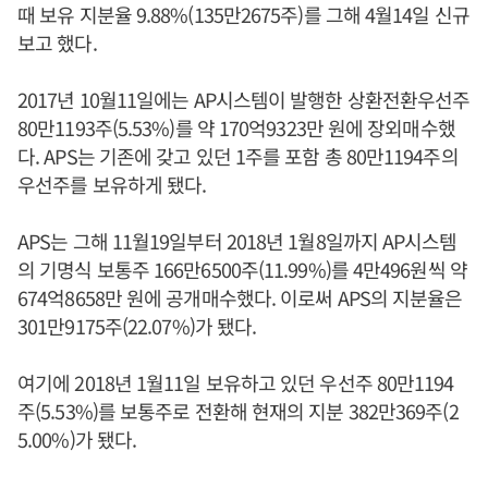
때 보유 지분율 9.88%(135만2675주)를 그해 4월14일 신규
보고 했다.
2017년 10월11일에는 AP시스템이 발행한 상환전환우선주
80만1193주(5.53%)를 약 170억9323만 원에 장외매수했
다. APS는 기존에 갖고 있던 1주를 포함 총 80만1194주의
우선주를 보유하게 됐다.
APS는 그해 11월19일부터 2018년 1월8일까지 AP시스템
의 기명식 보통주 166만6500주(11.99%)를 4만496원씩 약
674억8658만 원에 공개매수했다. 이로써 APS의 지분율은
301만9175주(22.07%)가 됐다.
여기에 2018년 1월11일 보유하고 있던 우선주 80만1194
주(5.53%)를 보통주로 전환해 현재의 지분 382만369주(2
5.00%)가 됐다.