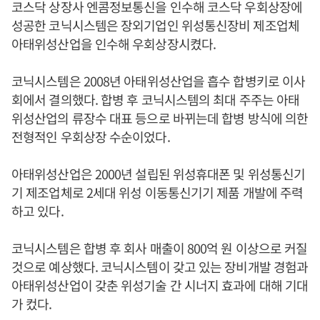
코스닥 상장사 엔콤정보통신을 인수해 코스닥 우회상장에
성공한 코닉시스템은 장외기업인 위성통신장비 제조업체
아태위성산업을 인수해 우회상장시켰다.
코닉시스템은 2008년 아태위성산업을 흡수 합병키로 이사
회에서 결의했다. 합병 후 코닉시스템의 최대 주주는 아태
위성산업의 류장수 대표 등으로 바뀌는데 합병 방식에 의한
전형적인 우회상장 수순이었다.
아태위성산업은 2000년 설립된 위성휴대폰 및 위성통신기
기 제조업체로 2세대 위성 이동통신기기 제품 개발에 주력
하고 있다.
코닉시스템은 합병 후 회사 매출이 800억 원 이상으로 커질
것으로 예상했다. 코닉시스템이 갖고 있는 장비개발 경험과
아태위성산업이 갖춘 위성기술 간 시너지 효과에 대해 기대
가 컸다.