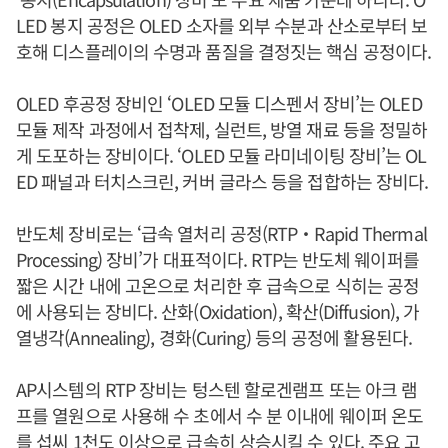
LED 봉지 공정은 OLED 소자를 외부 수분과 산소로부터 보
호해 디스플레이의 수명과 품질을 결정짓는 핵심 공정이다.
OLED 후공정 장비인 ‘OLED 모듈 디스펜서 장비’는 OLED
모듈 제작 과정에서 접착제, 실런트, 방열 재료 등을 정밀하
게 도포하는 장비이다. ‘OLED 모듈 라미네이팅 장비’는 OL
ED 패널과 터치스크린, 커버 글라스 등을 접합하는 장비다.
반도체 장비로는 ‘급속 열처리 공정(RTP‧Rapid Thermal
Processing) 장비’가 대표적이다. RTP는 반도체 웨이퍼를
짧은 시간 내에 고온으로 처리한 후 급속으로 식히는 공정
에 사용되는 장비다. 산화(Oxidation), 확산(Diffusion), 가
열냉각(Annealing), 경화(Curing) 등의 공정에 활용된다.
AP시스템의 RTP 장비는 텅스텐 할로겐램프 또는 아크 램
프를 열원으로 사용해 수 초에서 수 분 이내에 웨이퍼 온도
를 섭씨 1천도 이상으로 급속히 상승시킬 수 있다. 주요 고