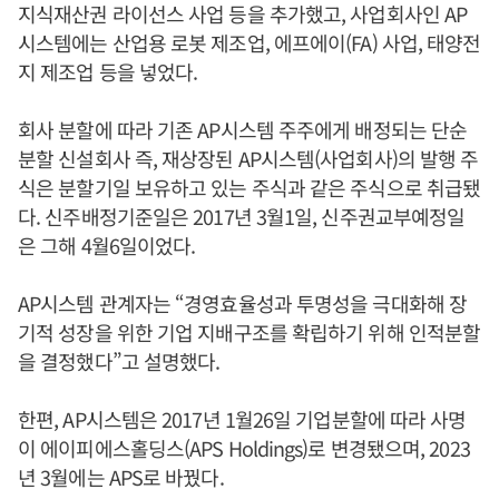
지식재산권 라이선스 사업 등을 추가했고, 사업회사인 AP
시스템에는 산업용 로봇 제조업, 에프에이(FA) 사업, 태양전
지 제조업 등을 넣었다.
회사 분할에 따라 기존 AP시스템 주주에게 배정되는 단순
분할 신설회사 즉, 재상장된 AP시스템(사업회사)의 발행 주
식은 분할기일 보유하고 있는 주식과 같은 주식으로 취급됐
다. 신주배정기준일은 2017년 3월1일, 신주권교부예정일
은 그해 4월6일이었다.
AP시스템 관계자는 “경영효율성과 투명성을 극대화해 장
기적 성장을 위한 기업 지배구조를 확립하기 위해 인적분할
을 결정했다”고 설명했다.
한편, AP시스템은 2017년 1월26일 기업분할에 따라 사명
이 에이피에스홀딩스(APS Holdings)로 변경됐으며, 2023
년 3월에는 APS로 바꿨다.