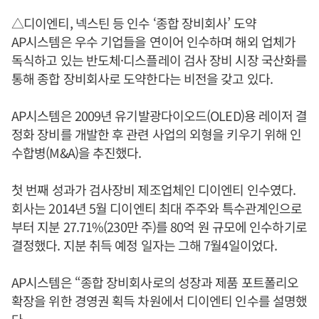
△디이엔티, 넥스틴 등 인수 ‘종합 장비회사’ 도약
AP시스템은 우수 기업들을 연이어 인수하며 해외 업체가
독식하고 있는 반도체·디스플레이 검사 장비 시장 국산화를
통해 종합 장비회사로 도약한다는 비전을 갖고 있다.
AP시스템은 2009년 유기발광다이오드(OLED)용 레이저 결
정화 장비를 개발한 후 관련 사업의 외형을 키우기 위해 인
수합병(M&A)을 추진했다.
첫 번째 성과가 검사장비 제조업체인 디이엔티 인수였다.
회사는 2014년 5월 디이엔티 최대 주주와 특수관계인으로
부터 지분 27.71%(230만 주)를 80억 원 규모에 인수하기로
결정했다. 지분 취득 예정 일자는 그해 7월4일이었다.
AP시스템은 “종합 장비회사로의 성장과 제품 포트폴리오
확장을 위한 경영권 획득 차원에서 디이엔티 인수를 설명했
다.