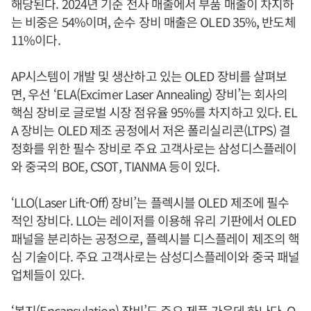
해당된다. 2024년 기준 전사 매출에서 부품 매출이 차지하
는 비중은 54%이며, 순수 장비 매출은 OLED 35%, 반도체
11%이다.
AP시스템이 개발 및 생산하고 있는 OLED 장비를 살펴보
면, 우선 ‘ELA(Excimer Laser Annealing) 장비’는 회사의
핵심 장비로 글로벌 시장 점유율 95%를 차지하고 있다. EL
A 장비는 OLED 제조 공정에서 저온 폴리실리콘(LTPS) 결
정화를 위한 필수 장비로 주요 고객사로는 삼성디스플레이
와 중국의 BOE, CSOT, TIANMA 등이 있다.
‘LLO(Laser Lift-Off) 장비’는 플렉시블 OLED 제조에 필수
적인 장비다. LLO는 레이저를 이용해 유리 기판에서 OLED
패널을 분리하는 공정으로, 플렉시블 디스플레이 제조의 핵
심 기술이다. 주요 고객사로는 삼성디스플레이와 중국 패널
업체들이 있다.
‘봉지(Encapsulation) 장비’도 주요 제품 가운데 하나다. O