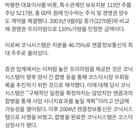
박봉현 대표이사를 비롯, 특수관계인 보유지분 115만 주를
주당 5217원, 총 60억 원에 인수하는 주식 및 경영권 양수
도 계약을 체결했다. 2003년 9월9일 종가(2270원)와 비교
해 경영권 프리미엄으로 130%가량을 인정한 금액이다.
이로써 코닉시스템은 지분율 46.75%로 앤콤정보통신의 최
대 주주로 올라섰다.
증권 업계에서는 이처럼 높은 프리미엄을 제공한 것은 코닉
시스템이 향후 양사 간 합병 등을 통해 코스닥시장 우회등
록을 추진하기 위한 것으로 해석했다. 이에 대해 당시 코닉
시스템은 “구체적인 일정을 확정하지는 않았지만 앤콤과의
합병을 통해 사업 시너지효과를 높일 계획”이라고 언급해
가능성을 열어뒀다. 이후 2004년 엔콤정보통신은 코닉시스
템으로 사명을 바꿨고, 합병을 완료한 코닉시스탬은 코스닥
상장사가 됐다.