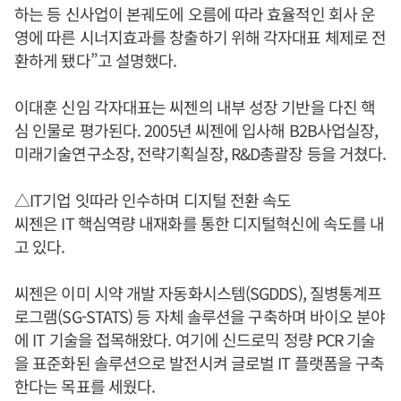
하는 등 신사업이 본궤도에 오름에 따라 효율적인 회사 운
영에 따른 시너지효과를 창출하기 위해 각자대표 체제로 전
환하게 됐다”고 설명했다.
이대훈 신임 각자대표는 씨젠의 내부 성장 기반을 다진 핵
심 인물로 평가된다. 2005년 씨젠에 입사해 B2B사업실장,
미래기술연구소장, 전략기획실장, R&D총괄장 등을 거쳤다.
△IT기업 잇따라 인수하며 디지털 전환 속도
씨젠은 IT 핵심역량 내재화를 통한 디지털혁신에 속도를 내
고 있다.
씨젠은 이미 시약 개발 자동화시스템(SGDDS), 질병통계프
로그램(SG-STATS) 등 자체 솔루션을 구축하며 바이오 분야
에 IT 기술을 접목해왔다. 여기에 신드로믹 정량 PCR 기술
을 표준화된 솔루션으로 발전시켜 글로벌 IT 플랫폼을 구축
한다는 목표를 세웠다.