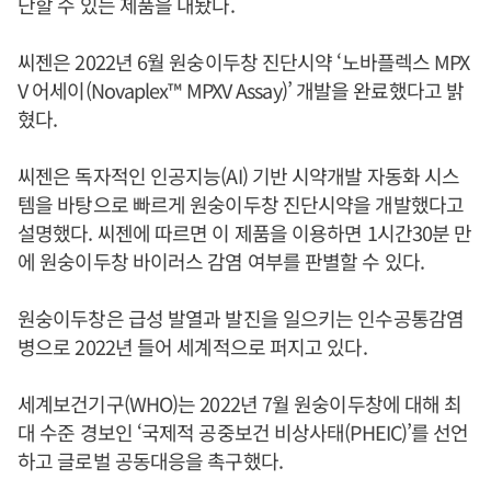
단할 수 있는 제품을 내놨다.
씨젠은 2022년 6월 원숭이두창 진단시약 ‘노바플렉스 MPX
V 어세이(Novaplex™ MPXV Assay)’ 개발을 완료했다고 밝
혔다.
씨젠은 독자적인 인공지능(AI) 기반 시약개발 자동화 시스
템을 바탕으로 빠르게 원숭이두창 진단시약을 개발했다고
설명했다. 씨젠에 따르면 이 제품을 이용하면 1시간30분 만
에 원숭이두창 바이러스 감염 여부를 판별할 수 있다.
원숭이두창은 급성 발열과 발진을 일으키는 인수공통감염
병으로 2022년 들어 세계적으로 퍼지고 있다.
세계보건기구(WHO)는 2022년 7월 원숭이두창에 대해 최
대 수준 경보인 ‘국제적 공중보건 비상사태(PHEIC)’를 선언
하고 글로벌 공동대응을 촉구했다.