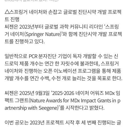
△
스프링거 네이처와 손잡고 글로벌 진단시약 개발 프로젝
트 진행
씨젠은 2023년부터 글로벌 과학 커뮤니티 리더인 ‘스프링
거 네이처(Springer Nature)’와 함께 진단시약 개발 프로젝
트를 진행하고 있다.
일반적으로 PCR 분자진단 기업이 독자 개발할 수 있는 신
드로믹 제품 개수는 연간 한 자릿수에 불과한데, 스프링거
네이처와 진행하는 오픈 이노베이션 프로그램을 통해 제품
개발 개수를 연간 수백, 수천 개로 늘리는 것을 목표로 한다.
씨젠은 2025년 9월3일 ‘2025-2026 네이처 어워즈 MDx 임
팩트 그랜트(Nature Awards for MDx Impact Grants in p
artnership with Seegene)’를 시작한다고 밝혔다.
이번 공모는 2023년 프로젝트 시작 후 세 번째 진행되는 글