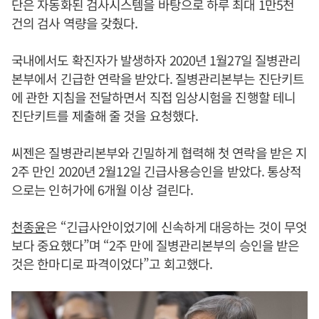
단은 자동화된 검사시스템을 바탕으로 하루 최대 1만5천
건의 검사 역량을 갖췄다.
국내에서도 확진자가 발생하자 2020년 1월27일 질병관리
본부에서 긴급한 연락을 받았다. 질병관리본부는 진단키트
에 관한 지침을 전달하면서 직접 임상시험을 진행할 테니
진단키트를 제출해 줄 것을 요청했다.
씨젠은 질병관리본부와 긴밀하게 협력해 첫 연락을 받은 지
2주 만인 2020년 2월12일 긴급사용승인을 받았다. 통상적
으로는 인허가에 6개월 이상 걸린다.
천종윤
은 “긴급사안이었기에 신속하게 대응하는 것이 무엇
보다 중요했다”며 “2주 만에 질병관리본부의 승인을 받은
것은 한마디로 파격이었다”고 회고했다.