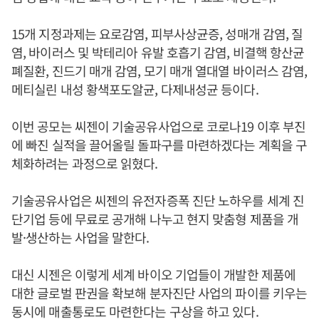
15개 지정과제는 요로감염, 피부사상균증, 성매개 감염, 질
염, 바이러스 및 박테리아 유발 호흡기 감염, 비결핵 항산균
폐질환, 진드기 매개 감염, 모기 매개 열대열 바이러스 감염,
메티실린 내성 황색포도알균, 다제내성균 등이다.
이번 공모는 씨젠이 기술공유사업으로 코로나19 이후 부진
에 빠진 실적을 끌어올릴 돌파구를 마련하겠다는 계획을 구
체화하려는 과정으로 읽혔다.
기술공유사업은 씨젠의 유전자증폭 진단 노하우를 세계 진
단기업 등에 무료로 공개해 나누고 현지 맞춤형 제품을 개
발·생산하는 사업을 말한다.
대신 시젠은 이렇게 세계 바이오 기업들이 개발한 제품에
대한 글로벌 판권을 확보해 분자진단 사업의 파이를 키우는
동시에 매출통로도 마련한다는 구상을 하고 있다.