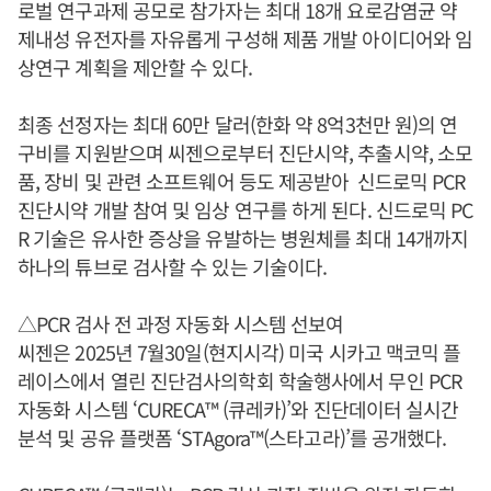
로벌 연구과제 공모로 참가자는 최대 18개 요로감염균 약
제내성 유전자를 자유롭게 구성해 제품 개발 아이디어와 임
상연구 계획을 제안할 수 있다.
최종 선정자는 최대 60만 달러(한화 약 8억3천만 원)의 연
구비를 지원받으며 씨젠으로부터 진단시약, 추출시약, 소모
품, 장비 및 관련 소프트웨어 등도 제공받아 신드로믹 PCR
진단시약 개발 참여 및 임상 연구를 하게 된다. 신드로믹 PC
R 기술은 유사한 증상을 유발하는 병원체를 최대 14개까지
하나의 튜브로 검사할 수 있는 기술이다.
△PCR 검사 전 과정 자동화 시스템 선보여
씨젠은 2025년 7월30일(현지시각) 미국 시카고 맥코믹 플
레이스에서 열린 진단검사의학회 학술행사에서 무인 PCR
자동화 시스템 ‘CURECA™ (큐레카)’와 진단데이터 실시간
분석 및 공유 플랫폼 ‘STAgora™(스타고라)’를 공개했다.