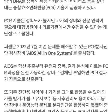
량의 DNA를 증폭해 특정 박테리아와 바이러스 등을 찾아
내는 중합효소연쇄반응(PCR) 기술에 집중하고 있다.
PCR 기술은 정확도가 높지만 고가의 장비와 전문 인력이
필요해 대형병원이나 의료기관에서만 수행할 수 있다는 게
단점으로 꼽힌다.
씨젠은 2022년 7월 이런 문제를 해소할 수 있는 PCR분자진
단 검사장비 ‘AIOS(All in One System)’를 출시했다.
AIOS는 핵산 추출부터 유전자 증폭, 결과 분석에 이르는 PC
R 과정을 완전 자동화한 장비로 검체만 투입하면 PCR 결과
가 자동으로 산출된다.
또 기존 진단용 시약이나 기기를 그대로 활용할 수 있어 인
가를 받기가 쉽고 유지보수 등 사후관리도 용이하다. 그동
안 장비나 운영능력 문제로 분자진단을 활용하지 못했던 중
소형병원이나 지방의원, 보건소 등에서도 PCR 검사를 도입