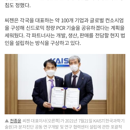
침도 정했다.
씨젠은 각국을 대표하는 약 100개 기업과 글로벌 컨소시엄
을 구성해 신드로믹 정량 PCR 기술을 공유하겠다는 계획을
세워뒀다. 각 파트너사는 개발, 생산, 판매를 전담할 현지 법
인을 설립하는 방식을 구상하고 있다.
▲
천종윤
씨젠 대표이사(오른쪽)가 2021년 7월21일 KAIST(한국과학기
술원)과 분자진단 공동 연구개발 및 연구 협력센터 설립에 관한 포괄적