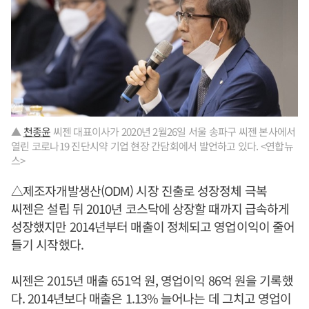
▲
천종윤
씨젠 대표이사가 2020년 2월26일 서울 송파구 씨젠 본사에서
열린 코로나19 진단시약 기업 현장 간담회에서 발언하고 있다. <연합뉴
스>
△제조자개발생산(ODM) 시장 진출로 성장정체 극복
씨젠은 설립 뒤 2010년 코스닥에 상장할 때까지 급속하게
성장했지만 2014년부터 매출이 정체되고 영업이익이 줄어
들기 시작했다.
씨젠은 2015년 매출 651억 원, 영업이익 86억 원을 기록했
다. 2014년보다 매출은 1.13% 늘어나는 데 그치고 영업이