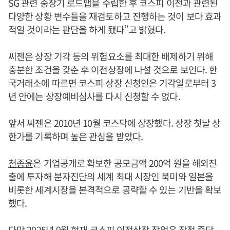
SG 관련 중장기 로드맵을 수립한 후 코스피 이전과 관련된
다양한 상황 변수들을 재검토하고 진행하는 것이 보다 효과
적일 것이라는 판단을 하게 됐다”고 밝혔다.
씨젠은 상장 기각 등의 위험요소를 최대한 배제하기 위해
충분한 조건을 갖춘 후 이전상장에 나설 것으로 보인다. 한
국거래소에 따르면 코스피 상장 신청인은 기각일로부터 3
년 안에는 상장예비심사를 다시 신청할 수 없다.
앞서 씨젠은 2010년 10월 코스닥에 상장했다. 상장 첫날 상
한가를 기록하며 높은 관심을 받았다.
천종윤
은 기업공개로 확보한 공모금액 200억 원을 해외진
출에 투자해 분자진단의 세계 최대 시장인 북미와 일본을
비롯한 세계시장을 본격적으로 공략할 수 있는 기반을 확보
했다.
다만 2025년 9월 현재 코스피 이전상장 작업은 잠정 중단