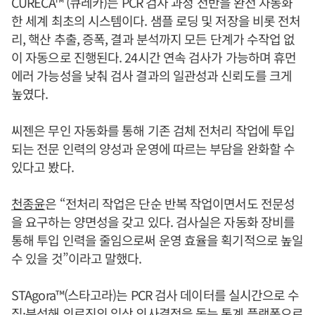
CURECA™ (큐레카)는 PCR 검사 과정 전반을 완전 자동화
한 세계 최초의 시스템이다. 샘플 로딩 및 저장을 비롯 전처
리, 핵산 추출, 증폭, 결과 분석까지 모든 단계가 수작업 없
이 자동으로 진행된다. 24시간 연속 검사가 가능하며 휴먼
에러 가능성을 낮춰 검사 결과의 일관성과 신뢰도를 크게
높였다.
씨젠은 무인 자동화를 통해 기존 검체 전처리 작업에 투입
되는 전문 인력의 양성과 운영에 따르는 부담을 완화할 수
있다고 봤다.
천종윤
은 “전처리 작업은 단순 반복 작업이면서도 전문성
을 요구하는 양면성을 갖고 있다. 검사실은 자동화 장비를
통해 투입 인력을 줄임으로써 운영 효율을 획기적으로 높일
수 있을 것”이라고 말했다.
STAgora™(스타고라)는 PCR 검사 데이터를 실시간으로 수
집·분석해 의료진의 임상 의사결정을 돕는 통계 플랫폼으로