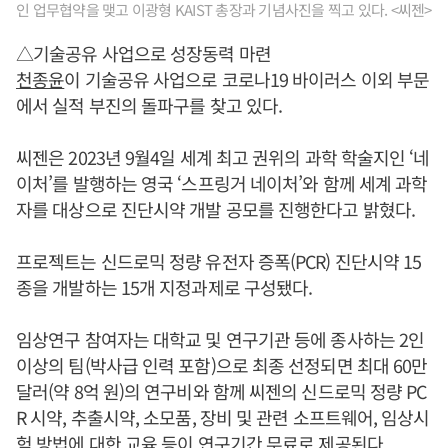
인 업무협약을 맺고 이광형 KAIST 총장과 기념사진을 찍고 있다. <씨젠>
△기술공유 사업으로 성장동력 마련
천종윤
이 기술공유 사업으로 코로나19 바이러스 이외 부문
에서 실적 부진의 돌파구를 찾고 있다.
씨젠은 2023년 9월4일 세계 최고 권위의 과학 학술지인 ‘네
이처’를 발행하는 영국 ‘스프링거 네이처’와 함께 세계 과학
자를 대상으로 진단시약 개발 공모를 진행한다고 밝혔다.
프로젝트는 신드로믹 정량 유전자 증폭(PCR) 진단시약 15
종을 개발하는 15개 지정과제로 구성됐다.
임상연구 참여자는 대학교 및 연구기관 등에 종사하는 2인
이상의 팀(박사급 인력 포함)으로 최종 선정되면 최대 60만
달러(약 8억 원)의 연구비와 함께 씨젠의 신드로믹 정량 PC
R 시약, 추출시약, 소모품, 장비 및 관련 소프트웨어, 임상시
험 방법에 대한 교육 등이 연구기간 무료로 제공된다.