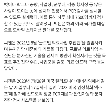
벗어나 학교나 공항, 사업장, 군부대, 각종 행사장 등 많은
사람이 모이는 곳에 설치해 현장에서 PCR 검사를 실시할
수 있도록 설계됐다. 이를 통해 하루 최대 7500명까지 검사
할 수 있는 것으로 알려졌다. 씨젠은 해외 여러 국가를 대상
으로 모바일 스테이션 판매를 모색했다.
씨젠은 2021년 8월 ‘글로벌 의료사업 추진단’을 출범시키
며 분자진단 대중화의 기틀을 다졌다. 글로벌 의료사업 추
진단은 분자진단 기술을 전세계 병원에 확산시키는 것을 목
표로 추진전략 수립, 사업모델 검토, 의료 인프라 구축 등을
맡았다.
씨젠은 2023년 7월28일 미국 캘리포니아 애너하임에서 같
은 달 25일부터 27일까지 열린 ‘2023 미국 임상학회 엑스
포’에 참가해 신드로믹 정량 PCR 제품과 완전자동화 분자
진단 검사시스템을 선보였다.