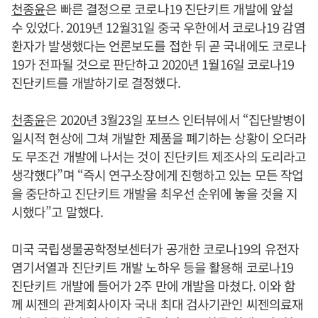
천종윤
은 빠른 결정으로 코로나19 진단키트 개발에 앞설
수 있었다. 2019년 12월31일 중국 우한에서 코로나19 감염
환자가 발생했다는 언론보도를 접한 뒤 곧 국내에도 코로나
19가 전파될 것으로 판단하고 2020년 1월16일 코로나19
진단키트를 개발하기로 결정했다.
천종윤
은 2020년 3월23일 포브스 인터뷰에서 “집단발병이
일시적 현상에 그쳐 개발한 제품을 폐기하는 상황이 오더라
도 무조건 개발에 나서는 것이 진단키트 제조사의 도리라고
생각했다”며 “즉시 연구소장에게 진행하고 있는 모든 작업
을 중단하고 진단키트 개발을 최우선 순위에 놓을 것을 지
시했다”고 말했다.
미국 국립생물공학정보센터가 공개한 코로나19의 유전자
염기서열과 진단키트 개발 노하우 등을 활용해 코로나19
진단키트 개발에 들어가 2주 만에 개발을 마쳤다. 이와 함
께 씨젠의 관계회사이자 국내 최대 검사기관인 씨젠의료재