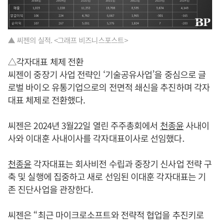
▲ 씨젠의 실적. <그래프 비즈니스포스트>
△각자대표 체제 전환
씨젠이 중장기 사업 전략인 ‘기술공유사업’을 중심으로 글
로벌 바이오 유통기업으로의 전면적 쇄신을 추진하며 각자
대표 체제로 전환했다.
씨젠은 2024년 3월22일 열린 주주총회에서
천종윤
사내이
사와 이대훈 사내이사를 각자대표이사로 선임했다.
천종윤
각자대표는 회사비전 수립과 중장기 신사업 전략 구
축 및 실행에 집중하고 새로 선임된 이대훈 각자대표는 기
존 진단사업을 관장한다.
씨젠은 “최근 마이크로소프트와 전략적 협업을 추진키로