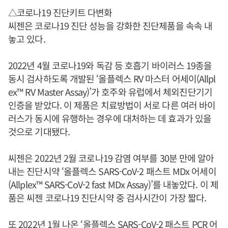
△코로나19 진단키트 다변화
씨젠은 코로나19 진단 성능을 강화한 진단제품을 속속 내
놓고 있다.
2022년 4월 코로나19와 독감 등 호흡기 바이러스 19종을
동시 검사하도록 개발된 ‘올플렉스 RV 마스터 어세이(Allpl
ex™ RV Master Assay)’가 호주와 유럽에서 체외진단기기
인증을 받았다. 이 제품은 치료방법이 서로 다른 여러 바이
러스가 동시에 유행하는 경우에 대처하는 데 효과가 있을
것으로 기대됐다.
씨젠은 2022년 2월 코로나19 감염 여부를 30분 만에 알아
내는 진단시약 ‘올플렉스 SARS-CoV-2 패스트 MDx 어세이
(Allplex™ SARS-CoV-2 fast MDx Assay)’를 내놓았다. 이 제
품은 씨젠 코로나19 진단시약 중 검사시간이 가장 짧다.
또 2022년 1월 나온 ‘올플렉스 SARS-CoV-2 패스트 PCR 어