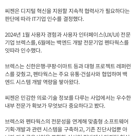
씨젠은 디지털 혁신을 지원할 지속적 협력사가 필요하다는
판단에 따라 IT기업 인수를 결정했다.
2024년 1월 사용자 경험과 사용자 인터페이스(UX/UI) 전문
기업 브렉스를, 6월에는 백엔드 개발 전문기업 펜타웍스를
잇따라 인수했다.
브렉스는 신한은행·쿠팡·이마트 등과 대형 프로젝트 레퍼런
스를 갖췄고, 펜타웍스는 주요 유통·건설사와 협업하며 백
엔드 시스템 개발 역량을 쌓아왔다.
씨젠은 민감한 의료·기술 정보를 다루는 사업에서는 우수한
내부 전문가 확보가 무엇보다 중요하다고 봤다.
브렉스와 펜타웍스의 전문성을 연계해 맞춤형 소프트웨어
기획·개발과 관련 시스템을 구축하고, 기존 진단사업뿐 아