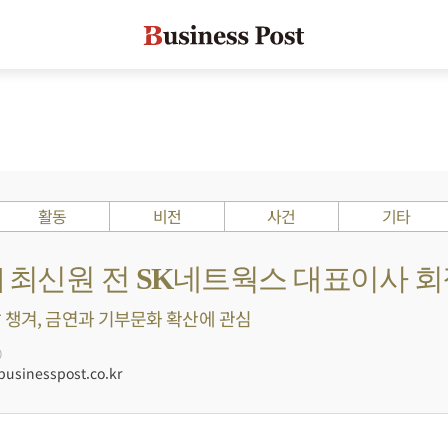
활동
비전
사건
기타
s ?] 최신원 전 SK네트웍스 대표이사 
 챙겨, 금연과 기부문화 확산에 관심
0
sinesspost.co.kr