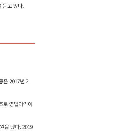
 듣고 있다.
 2017년 2
호조로 영업이익이
을 냈다. 2019