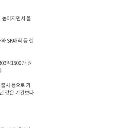
 높아지면서 올
와 SK매직 등 렌
03억1500만 원
.
 출시 등으로 가
19년 같은 기간보다