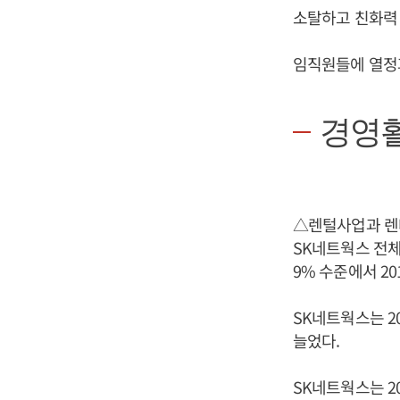
소탈하고 친화력 
임직원들에 열정
경영
△렌털사업과 렌
SK네트웍스 전체
9% 수준에서 201
SK네트웍스는 2
늘었다.
SK네트웍스는 20