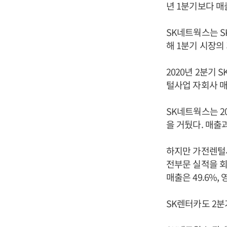
년 1분기보다 매출
SK네트웍스는 
해 1분기 시장의
2020년 2분기
털사업 자회사 
SK네트웍스는 20
을 거뒀다. 매출과
하지만 가전렌털사
전부문 실적을 회복
매출은 49.6%,
SK렌터카도 2분기