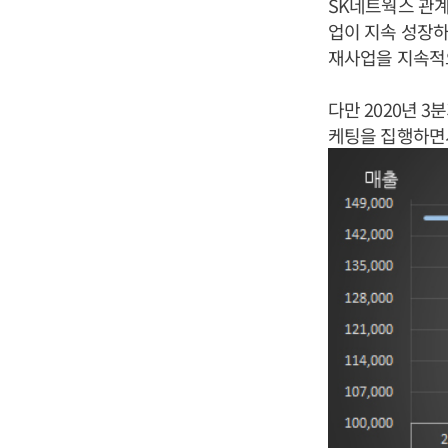
SK네트웍스 관계
업이 지속 성장하
재사업을 지속적
다만 2020년 
케팅을 집행하면