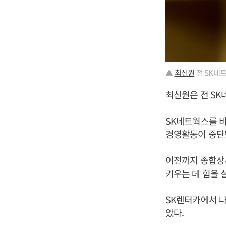
▲
최신원
전 SK네
최신원
은 전 S
SK네트웍스를 
경영활동이 중단
이전까지 종합상
키우는 데 힘을 
SK렌터카에서 나
았다.