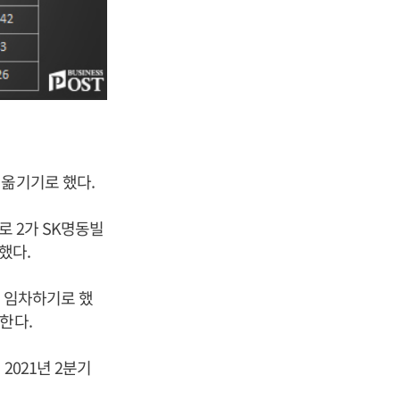
 옮기기로 했다.
로 2가 SK명동빌
했다.
을 임차하기로 했
한다.
2021년 2분기