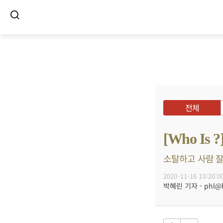
전체
[Who I
소탈하고 사람 잘
2020-11-16 10:20:0
박혜린 기자 - phl@bu