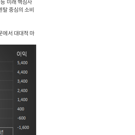
 등 미래 핵심사
렌탈 중심의 소비
문에서 대대적 마