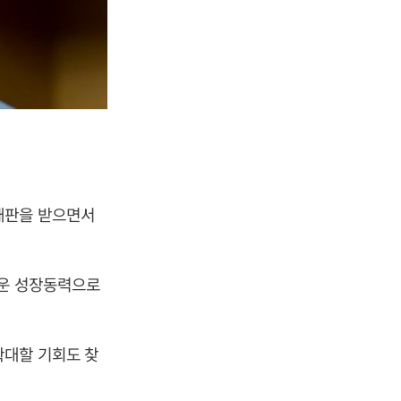
재판을 받으면서
로운 성장동력으로
확대할 기회도 찾