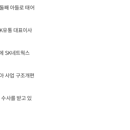
 둘째 아들로 태어
SK유통 대표이사
에 SK네트웍스
아 사업 구조개편
 수사를 받고 있