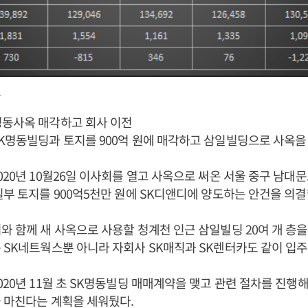
.
명동사옥 매각하고 회사 이전
K명동빌딩과 토지를 900억 원에 매각하고 삼일빌딩으로 사옥을
020년 10월26일 이사회를 열고 사옥으로 써온 서울 중구 남대문
일부 토지를 900억5천만 원에 SK디앤디에 양도하는 안건을 의결
와 함께 새 사옥으로 사용할 청계천 인근 삼일빌딩 20여 개 층
 SK네트웍스뿐 아니라 자회사 SK매직과 SK렌터카도 같이 입주
20년 11월 초 SK명동빌딩 매매계약을 맺고 관련 절차를 진행해 
 마친다는 계획을 세워뒀다.