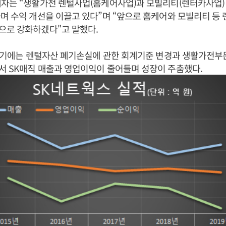
자는 “생활가전 렌털사업(홈케어사업)과 모빌리티(렌터카사업)
며 수익 개선을 이끌고 있다”며 “앞으로 홈케어와 모빌리티 등 
으로 강화하겠다"고 말했다.
3분기에는 렌털자산 폐기손실에 관한 회계기준 변경과 생활가전부
서 SK매직 매출과 영업이익이 줄어들며 성장이 주춤했다.