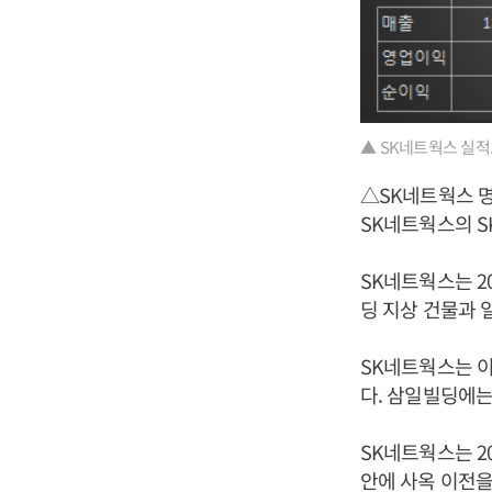
▲ SK네트웍스 실적
△SK네트웍스 
SK네트웍스의 S
SK네트웍스는 2
딩 지상 건물과 
SK네트웍스는 이
다. 삼일빌딩에는
SK네트웍스는 20
안에 사옥 이전을