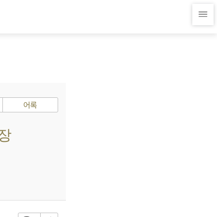
어록
회장