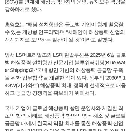
(SOV)를 연계해 해상풍력단지의 운영, 유지보수 역량을
강화하기로 했다.
홍영호
는 “해남 설치항만은 글로벌 기업이 함께 활용할
수 있는 개방형 인프라”라며 “서해안이 해상풍력 산업의
전진기지로 도약하는 발판이 될 것”이라고 말했다.
앞서 LS머트리얼즈와 LS마린솔루션은 2025년 6월 글로
벌 해상풍력 설치항만 전문기업 블루워터쉬핑(Blue Wat
er Shipping)과 ‘국내 항만 기반의 해상풍력 공급망 구축
을 위한 업무협약’을 체결한 적이 있다. 정부의 ‘2030년 1
4GW(기가와트) 해상풍력 확대’ 정책에 선제적으로 대응
하고 공급망 경쟁력을 확보하기 위해서다.
국내 기업이 글로벌 해상풍력 항만 운영사와 체결한 최
초의 협력 사례로, 해상풍력 항만의 병목 해소 및 글로벌
공급망 내에서 한국의 역할 확대를 통한 해상풍력 산업
자립 등에 기여할 수 있을 것으로 LS머트리얼즈 쪽은 기