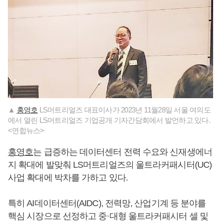
▲
홍영호
LS머트리얼즈 대표이사가 2023년 11월28일 서울 여의도
에서 열린 LS머트리얼즈 기업공개 기자간담회에서 발언하고 있다.
<연합뉴스>
홍영호
는 급증하는 데이터센터 전력 수요와 신재생에너
지 확대에 발맞춰 LS머트리얼즈의 울트라커패시터(UC)
사업 확대에 박차를 가하고 있다.
특히 AI데이터센터(AIDC), 전력망, 산업기계 등 분야를
핵심 시장으로 선정하고 중·대형 울트라커패시터 셀 및