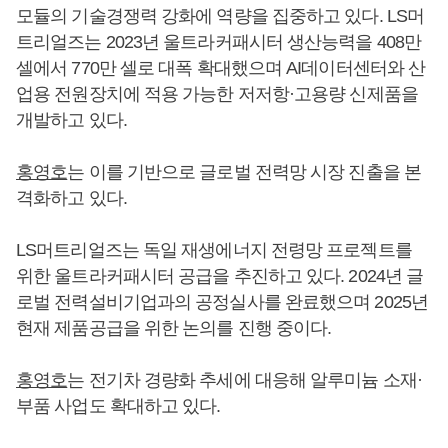
모듈의 기술경쟁력 강화에 역량을 집중하고 있다. LS머
트리얼즈는 2023년 울트라커패시터 생산능력을 408만
셀에서 770만 셀로 대폭 확대했으며 AI데이터센터와 산
업용 전원장치에 적용 가능한 저저항·고용량 신제품을
개발하고 있다.
홍영호
는 이를 기반으로 글로벌 전력망 시장 진출을 본
격화하고 있다.
LS머트리얼즈는 독일 재생에너지 전령망 프로젝트를
위한 울트라커패시터 공급을 추진하고 있다. 2024년 글
로벌 전력설비기업과의 공정실사를 완료했으며 2025년
현재 제품공급을 위한 논의를 진행 중이다.
홍영호
는 전기차 경량화 추세에 대응해 알루미늄 소재·
부품 사업도 확대하고 있다.