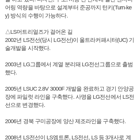
어링 역량을 바탕으로 설계부터 준공까지 턴키(Turn-ke
y) 방식의 수행이 가능하다.
△LS머트리얼즈가 걸어온 길
2002년 LS전선(당시 LG전선)이 울트라커패시터(UC) 기
술개발을 시작했다.
2003년 LG그룹에서 계열 분리돼 LG전선그룹으로 출범
했다.
2005년 LSUC 2.8V 3000F 개발을 완료하고 경기 안양공
장에 파일럿 라인을 구축했다. 사명을 LG전선에서 LS전
선으로 변경했다.
2006년 경북 구미공장에 양산 제조라인을 구축했다.
2008년 LS전선이 LS엠트론, LS전선, LS 등 3개사로 계