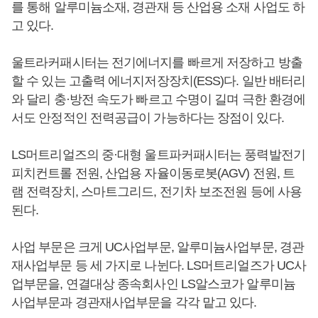
를 통해 알루미늄소재, 경관재 등 산업용 소재 사업도 하
고 있다.
울트라커패시터는 전기에너지를 빠르게 저장하고 방출
할 수 있는 고출력 에너지저장장치(ESS)다. 일반 배터리
와 달리 충·방전 속도가 빠르고 수명이 길며 극한 환경에
서도 안정적인 전력공급이 가능하다는 장점이 있다.
LS머트리얼즈의 중·대형 울트파커패시터는 풍력발전기
피치컨트롤 전원, 산업용 자율이동로봇(AGV) 전원, 트
램 전력장치, 스마트그리드, 전기차 보조전원 등에 사용
된다.
사업 부문은 크게 UC사업부문, 알루미늄사업부문, 경관
재사업부문 등 세 가지로 나뉜다. LS머트리얼즈가 UC사
업부문을, 연결대상 종속회사인 LS알스코가 알루미늄
사업부문과 경관재사업부문을 각각 맡고 있다.