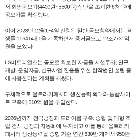
서 희망공모가(4400원~5500원) 상단을 초과한 6천 원에
공모가를 확정했다.
이어 2023년 12월1~4일 진행된 일반 공모청약에서는 경
쟁률 1164.5대 1을 기록하면서 증거금으로 12조7731억
원을 모았다.
LS머트리얼즈는 공모로 확보한 자금을 시설투자, 연구
개발, 운영자금, 신규사업 진출을 위한 합작법인 설립 등
에 사용한다는 계획을 세웠다.
구체적으로 울트라커패시터 생산능력 확대와 통합사이
트 구축에 210억 원을 투입한다.
2026년까지 전극공정과 드라이룸 구축, 중형 및 대형 조
립·검사 공정의 자동화에 투자하고 이를 통해 울트라커
패시터 생산능력을 중형 기준 연간 630만 개에서 950만