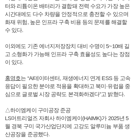
터와 리튬이온 배터리가 결합돼 전력 수요가 가장 높은
시간대에도 다수 차량을 안정적으로 충전할 수 있으며
화재 위험, 높은 인프라 구축 비용 등의 문제를 해결할
수 있다.
이외에도 기존 에너지저장장치 대비 수명이 5~10배 길
고 소형화가 가능해 인프라 구축 효율성도 높다는 장점
이 있다.
홍영호
는 “AI데이터센터, 재생에너지 연계 ESS 등 고속
응답이 필요한 분야로 적용을 확대하고 북미·유럽을 중
심으로 글로벌 시장 공략도 본격화하겠다”고 밝혔다.
△하이엠케이 구미공장 준공
LS머트리얼즈 자회사 하이엠케이(HAIMK)가 2025년 5
월 경북 구미 국가산업단지에 고강도 알루미늄 부품 생
산공장을 준공했다.