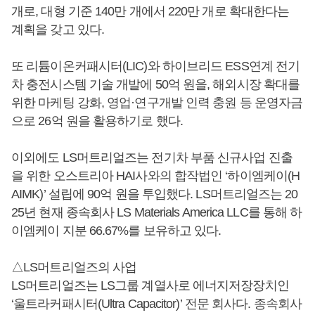
개로, 대형 기준 140만 개에서 220만 개로 확대한다는
계획을 갖고 있다.
또 리튬이온커패시터(LIC)와 하이브리드 ESS연계 전기
차 충전시스템 기술 개발에 50억 원을, 해외시장 확대를
위한 마케팅 강화, 영업·연구개발 인력 충원 등 운영자금
으로 26억 원을 활용하기로 했다.
이외에도 LS머트리얼즈는 전기차 부품 신규사업 진출
을 위한 오스트리아 HAI사와의 합작법인 ‘하이엠케이(H
AIMK)’ 설립에 90억 원을 투입했다. LS머트리얼즈는 20
25년 현재 종속회사 LS Materials America LLC를 통해 하
이엠케이 지분 66.67%를 보유하고 있다.
△LS머트리얼즈의 사업
LS머트리얼즈는 LS그룹 계열사로 에너지저장장치인
‘울트라커패시터(Ultra Capacitor)’ 전문 회사다. 종속회사