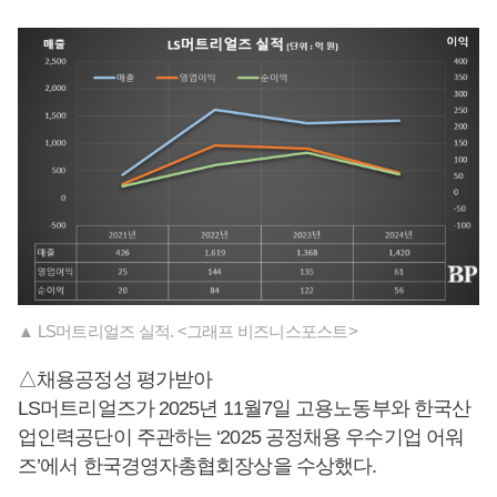
▲ LS머트리얼즈 실적. <그래프 비즈니스포스트>
△채용공정성 평가받아
LS머트리얼즈가 2025년 11월7일 고용노동부와 한국산
업인력공단이 주관하는 ‘2025 공정채용 우수기업 어워
즈’에서 한국경영자총협회장상을 수상했다.