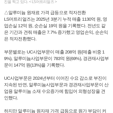
진을 찍고 있다. < LS머트리얼즈 >
△알루미늄 원재료 가격 급등으로 적자전환
LS머트리얼즈는 2025년 3분기 누적 매출 1130억 원, 영
업손실 12억 원, 순손실 19억 원을 기록했다. 전년도 같
은 기간과 견줘 매출은 7.7% 증가했고 영업손익, 순손익
은 적자전환했다.
부문별로는 UC사업부문이 매출 208억 원(매출 비중 1
9%), 알루미늄사업부문이 783억 원(69%), 경관재사업부
문이 147억 원(13%)을 기록했다.
UC사업부문은 2024년부터 이어진 수요 감소로 부진이
지속된 반면, 알루미늄사업부문과 경관재사업부문이 산
업용 알루미늄 소재 수요증가에 힘입어 외형성장을 견
인했다.
하지만 알루미늄 원자재 가격 급등으로 원가 부담이 커