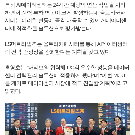
특히 AI데이터센터는 24시간 대량의 연산 작업을 처리
하면서 전력 부하 변동이 크게 발생하는데 울트라커패
시터는 이러한 변동에 즉각 대응할 수 있어 AI데이터센
터에 최적화된 솔루션으로 평가받는다.
LS머트리얼즈는 울트라커패시터를 통해 AI데이터센터
의 전력 안정성을 강화한다는 계획을 갖고 있다.
홍영호
는 “버티브와 협력해 UC의 우수한 성능을 데이터
센터 전력관리 솔루션에 적용하게 됐다”며 “이번 MOU
를 계기로 데이터센터 시장에 적극 진입할 계획”이라고
밝혔다.