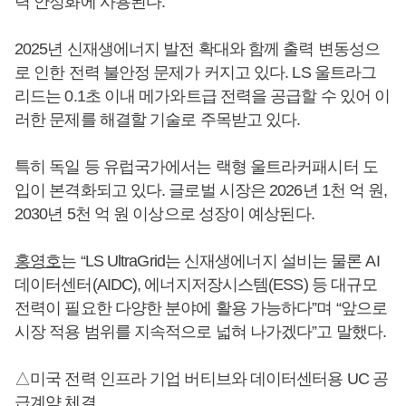
력 안정화에 사용된다.
2025년 신재생에너지 발전 확대와 함께 출력 변동성으
로 인한 전력 불안정 문제가 커지고 있다. LS 울트라그
리드는 0.1초 이내 메가와트급 전력을 공급할 수 있어 이
러한 문제를 해결할 기술로 주목받고 있다.
특히 독일 등 유럽국가에서는 랙형 울트라커패시터 도
입이 본격화되고 있다. 글로벌 시장은 2026년 1천 억 원,
2030년 5천 억 원 이상으로 성장이 예상된다.
홍영호
는 “LS UltraGrid는 신재생에너지 설비는 물론 AI
데이터센터(AIDC), 에너지저장시스템(ESS) 등 대규모
전력이 필요한 다양한 분야에 활용 가능하다”며 “앞으로
시장 적용 범위를 지속적으로 넓혀 나가겠다”고 말했다.
△미국 전력 인프라 기업 버티브와 데이터센터용 UC 공
급계약 체결