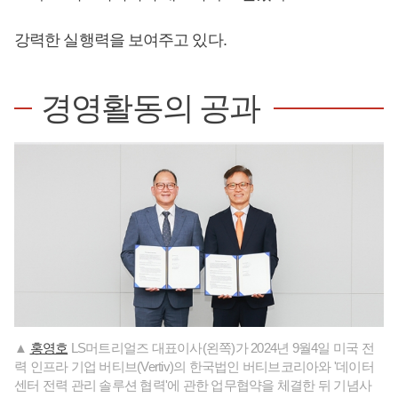
강력한 실행력을 보여주고 있다.
경영활동의 공과
▲
홍영호
LS머트리얼즈 대표이사(왼쪽)가 2024년 9월4일 미국 전
력 인프라 기업 버티브(Vertiv)의 한국법인 버티브코리아와 '데이터
센터 전력 관리 솔루션 협력'에 관한 업무협약을 체결한 뒤 기념사