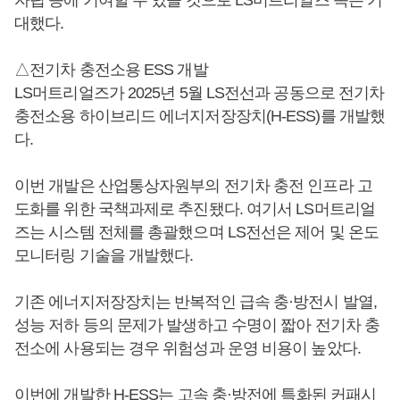
대했다.
△전기차 충전소용 ESS 개발
LS머트리얼즈가 2025년 5월 LS전선과 공동으로 전기차
충전소용 하이브리드 에너지저장장치(H-ESS)를 개발했
다.
이번 개발은 산업통상자원부의 전기차 충전 인프라 고
도화를 위한 국책과제로 추진됐다. 여기서 LS머트리얼
즈는 시스템 전체를 총괄했으며 LS전선은 제어 및 온도
모니터링 기술을 개발했다.
기존 에너지저장장치는 반복적인 급속 충·방전시 발열,
성능 저하 등의 문제가 발생하고 수명이 짧아 전기차 충
전소에 사용되는 경우 위험성과 운영 비용이 높았다.
이번에 개발한 H-ESS는 고속 충·방전에 특화된 커패시