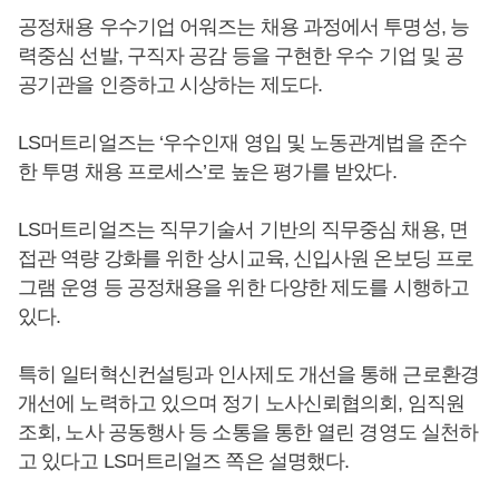
공정채용 우수기업 어워즈는 채용 과정에서 투명성, 능
력중심 선발, 구직자 공감 등을 구현한 우수 기업 및 공
공기관을 인증하고 시상하는 제도다.
LS머트리얼즈는 ‘우수인재 영입 및 노동관계법을 준수
한 투명 채용 프로세스’로 높은 평가를 받았다.
LS머트리얼즈는 직무기술서 기반의 직무중심 채용, 면
접관 역량 강화를 위한 상시교육, 신입사원 온보딩 프로
그램 운영 등 공정채용을 위한 다양한 제도를 시행하고
있다.
특히 일터혁신컨설팅과 인사제도 개선을 통해 근로환경
개선에 노력하고 있으며 정기 노사신뢰협의회, 임직원
조회, 노사 공동행사 등 소통을 통한 열린 경영도 실천하
고 있다고 LS머트리얼즈 쪽은 설명했다.