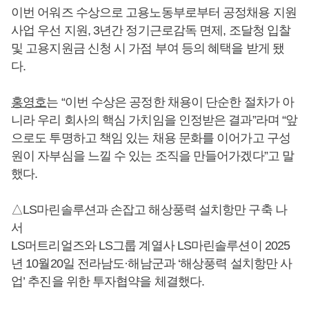
이번 어워즈 수상으로 고용노동부로부터 공정채용 지원
사업 우선 지원, 3년간 정기근로감독 면제, 조달청 입찰
및 고용지원금 신청 시 가점 부여 등의 혜택을 받게 됐
다.
홍영호
는 “이번 수상은 공정한 채용이 단순한 절차가 아
니라 우리 회사의 핵심 가치임을 인정받은 결과”라며 “앞
으로도 투명하고 책임 있는 채용 문화를 이어가고 구성
원이 자부심을 느낄 수 있는 조직을 만들어가겠다”고 말
했다.
△LS마린솔루션과 손잡고 해상풍력 설치항만 구축 나
서
LS머트리얼즈와 LS그룹 계열사 LS마린솔루션이 2025
년 10월20일 전라남도·해남군과 ‘해상풍력 설치항만 사
업’ 추진을 위한 투자협약을 체결했다.