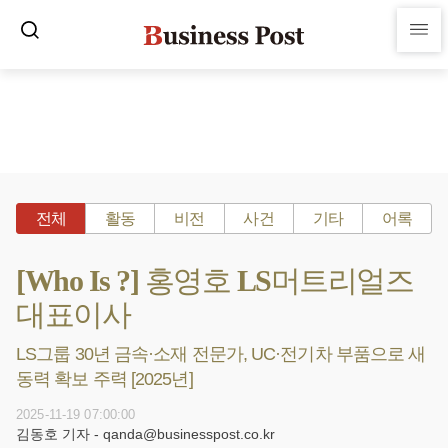
전체
활동
비전
사건
기타
어록
[Who Is ?] 홍영호 LS머트리얼즈
대표이사
LS그룹 30년 금속·소재 전문가, UC·전기차 부품으로 새
동력 확보 주력 [2025년]
2025-11-19 07:00:00
김동호 기자 - qanda@businesspost.co.kr