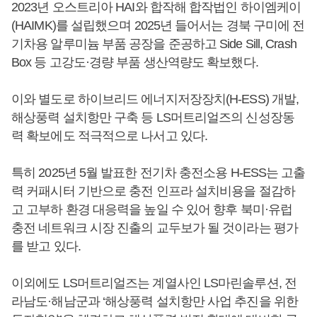
2023년 오스트리아 HAI와 합작해 합작법인 하이엠케이
(HAIMK)를 설립했으며 2025년 들어서는 경북 구미에 전
기차용 알루미늄 부품 공장을 준공하고 Side Sill, Crash
Box 등 고강도·경량 부품 생산역량도 확보했다.
이와 별도로 하이브리드 에너지저장장치(H-ESS) 개발,
해상풍력 설치항만 구축 등 LS머트리얼즈의 신성장동
력 확보에도 적극적으로 나서고 있다.
특히 2025년 5월 발표한 전기차 충전소용 H-ESS는 고출
력 커패시터 기반으로 충전 인프라 설치비용을 절감하
고 고부하 환경 대응력을 높일 수 있어 향후 북미·유럽
충전 네트워크 시장 진출의 교두보가 될 것이라는 평가
를 받고 있다.
이외에도 LS머트리얼즈는 계열사인 LS마린솔루션, 전
라남도·해남군과 ‘해상풍력 설치항만 사업 추진을 위한