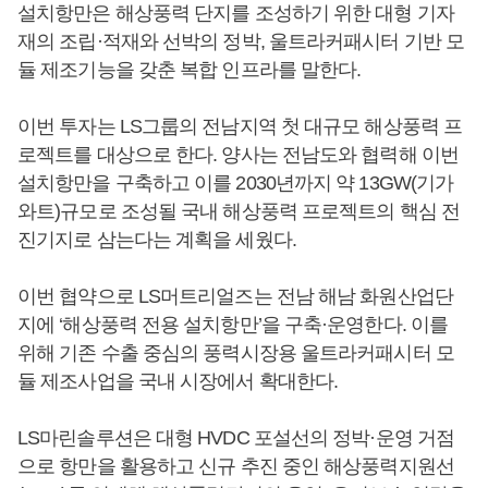
설치항만은 해상풍력 단지를 조성하기 위한 대형 기자
재의 조립·적재와 선박의 정박, 울트라커패시터 기반 모
듈 제조기능을 갖춘 복합 인프라를 말한다.
이번 투자는 LS그룹의 전남지역 첫 대규모 해상풍력 프
로젝트를 대상으로 한다. 양사는 전남도와 협력해 이번
설치항만을 구축하고 이를 2030년까지 약 13GW(기가
와트)규모로 조성될 국내 해상풍력 프로젝트의 핵심 전
진기지로 삼는다는 계획을 세웠다.
이번 협약으로 LS머트리얼즈는 전남 해남 화원산업단
지에 ‘해상풍력 전용 설치항만’을 구축·운영한다. 이를
위해 기존 수출 중심의 풍력시장용 울트라커패시터 모
듈 제조사업을 국내 시장에서 확대한다.
LS마린솔루션은 대형 HVDC 포설선의 정박·운영 거점
으로 항만을 활용하고 신규 추진 중인 해상풍력지원선