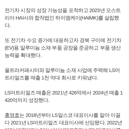
전기차 시장의 성장 가능성을 포착하고 2023년 오스트
리아 HAI사와 합작법인 하이엠케이(HAIMK)를 설립했
다.
또 전기차 수요 증가에 대응하고자 경북 구미에 전기차
(EV)용 알루미늄 소재 부품 공장을 준공하고 부품 생산
능력을 확대했다.
울트라커패시터와 알루미늄 소재 사업에 주력해 LS머
트리얼즈를 매출 1천 억대 회사로 키워냈다.
LS머트리얼즈 매출은 2021년 426억에서 2024년 매출 1
420억까지 성장했다.
홍영호
는 2018년부터 LS알스코 대표이사를 맡아 이끌
다 2021년 LS머트리얼즈 대표이사에 선임됐다. 2022년