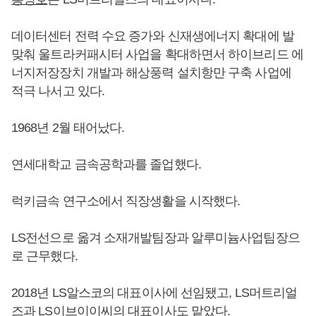
데이터센터 전력 수요 증가와 신재생에너지 확대에 발
맞춰 울트라커패시터 사업을 확대하면서 하이브리드 에
너지저장장치 개발과 해상풍력 설치항만 구축 사업에
적극 나서고 있다.
1968년 2월 태어났다.
연세대학교 금속공학과를 졸업했다.
럭키금속 연구소에서 직장생활을 시작했다.
LS전선으로 옮겨 소재개발팀장과 알루미늄사업팀장으
로 근무했다.
2018년 LS알스코의 대표이사에 선임됐고, LS머트리얼
즈과 LS이브이이씨의 대표이사도 맡았다.