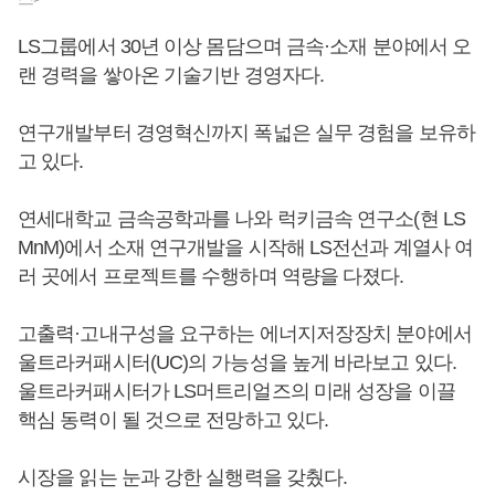
LS그룹에서 30년 이상 몸담으며 금속·소재 분야에서 오
랜 경력을 쌓아온 기술기반 경영자다.
연구개발부터 경영혁신까지 폭넓은 실무 경험을 보유하
고 있다.
연세대학교 금속공학과를 나와 럭키금속 연구소(현 LS
MnM)에서 소재 연구개발을 시작해 LS전선과 계열사 여
러 곳에서 프로젝트를 수행하며 역량을 다졌다.
고출력·고내구성을 요구하는 에너지저장장치 분야에서
울트라커패시터(UC)의 가능성을 높게 바라보고 있다.
울트라커패시터가 LS머트리얼즈의 미래 성장을 이끌
핵심 동력이 될 것으로 전망하고 있다.
시장을 읽는 눈과 강한 실행력을 갖췄다.