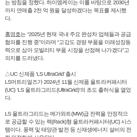
는 방침을 정했다. 하이엠케이는 이를 바탕으로 2030년
까지 연매출 2천 억 원을 달성하겠다는 목표를 제시했
다.
홍영호
는 “2025년 현재 국내 주요 완성차 업체들과 공급
협의를 진행 중”이라며 “고강도 경량 부품을 미래성장동
력으로 삼아 모빌리티 부품 시장을 선점해 나가겠다”고
의지를 드러냈다.
△UC 신제품 ‘LS UltraGrid’ 출시
LS머트리얼즈가 2024년 11월 신제품 울트라커패시터
(UC) ‘LS 울트라그리드(UltraGrid)’의 초도 출하식을 열었
다.
LS 울트라그리드는 메가와트(MW)급 전력을 안정적으
로 공급할 수 있는 랙(Rack)형 울트라커패시터(UC) 시스
템이다. 풍력 및 태양관 발전 등 신재생에너지 설비의 전