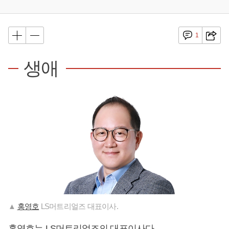
1
생애
▲
홍영호
LS머트리얼즈 대표이사.
홍영호
는 LS머트리얼즈의 대표이사다.