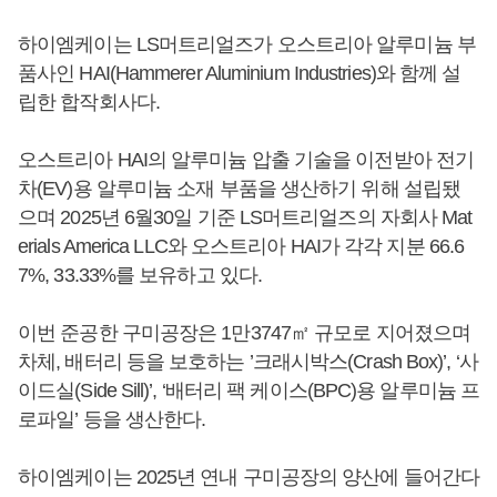
하이엠케이는 LS머트리얼즈가 오스트리아 알루미늄 부
품사인 HAI(Hammerer Aluminium Industries)와 함께 설
립한 합작회사다.
오스트리아 HAI의 알루미늄 압출 기술을 이전받아 전기
차(EV)용 알루미늄 소재 부품을 생산하기 위해 설립됐
으며 2025년 6월30일 기준 LS머트리얼즈의 자회사 Mat
erials America LLC와 오스트리아 HAI가 각각 지분 66.6
7%, 33.33%를 보유하고 있다.
이번 준공한 구미공장은 1만3747㎡ 규모로 지어졌으며
차체, 배터리 등을 보호하는 ’크래시박스(Crash Box)’, ‘사
이드실(Side Sill)’, ‘배터리 팩 케이스(BPC)용 알루미늄 프
로파일’ 등을 생산한다.
하이엠케이는 2025년 연내 구미공장의 양산에 들어간다