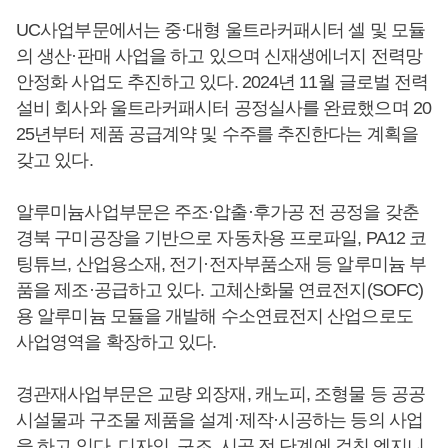
UC사업부문에서는 중·대형 울트라커패시터 셀 및 모듈
의 생산·판매 사업을 하고 있으며 신재생에너지 전력망
안정화 사업도 추진하고 있다. 2024년 11월 글로벌 전력
설비 회사와 울트라커패시터 공정실사를 완료했으며 20
25년부터 제품 공급계약 및 수주를 추진한다는 계획을
갖고 있다.
알루미늄사업부문은 주조·압출·후가공 전 공정을 갖춘
경북 구미공장을 기반으로 자동차용 프로파일, PA12 코
팅튜브, 산업용소재, 전기·전자부품소재 등 알루미늄 부
품을 제조·공급하고 있다. 고체산화물 연료전지(SOFC)
용 알루미늄 모듈을 개발해 수소연료전지 산업으로도
사업영역을 확장하고 있다.
경관재사업부문은 교량 외장재, 캐노피, 조형물 등 공공
시설물과 구조물 제품을 설계·제작·시공하는 등의 사업
을 하고 있다. 디자인, 구조, 시공 전 단계에 걸친 엔지니