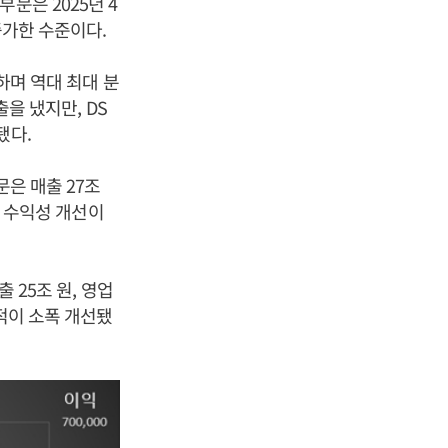
문은 2025년 4
증가한 수준이다.
하며 역대 최대 분
출을 냈지만, DS
됐다.
문은 매출 27조
로 수익성 개선이
 25조 원, 영업
적이 소폭 개선됐