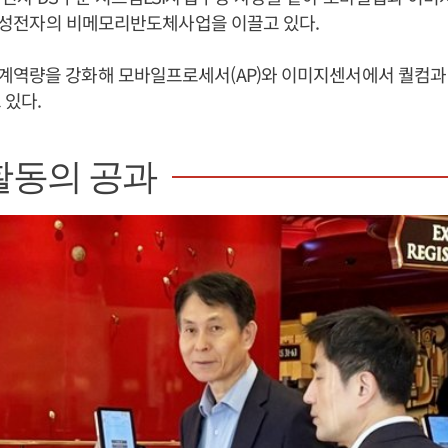
등 삼성전자의 비메모리반도체사업을 이끌고 있다.
계역량을 강화해 모바일프로세서(AP)와 이미지센서에서 퀄컴과
 있다.
활동의 공과