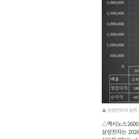
▲ 삼성전자의 실적
△엑시노스2600,
삼성전자는 202