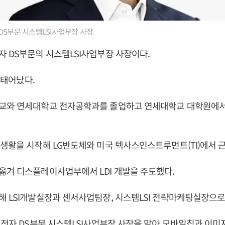
DS부문 시스템LSI사업부장 사장.
자 DS부문의 시스템LSI사업부장 사장이다.
일 태어났다.
교와 연세대학교 전자공학과를 졸업하고 연세대학교 대학원에서
생활을 시작해 LG반도체와 미국 텍사스인스트루먼트(TI)에서 
옮겨 디스플레이사업부에서 LDI 개발을 주도했다.
 LSI개발실장과 센서사업팀장, 시스템LSI 전략마케팅실장으로
성전자 DS부문 시스템LSI사업부장 사장을 맡아 모바일칩과 이미