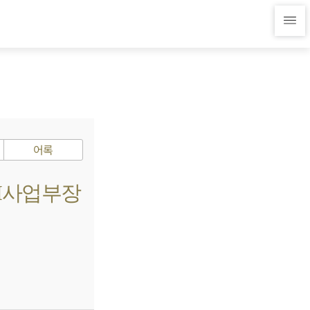
어록
SI사업부장