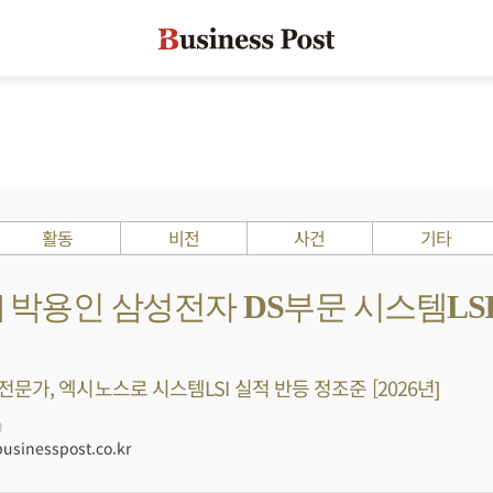
활동
비전
사건
기타
s ?] 박용인 삼성전자 DS부문 시스템L
문가, 엑시노스로 시스템LSI 실적 반등 정조준 [2026년]
0
sinesspost.co.kr