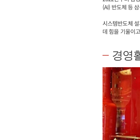
(AI) 반도체 
시스템반도체 설
데 힘을 기울이고
경영