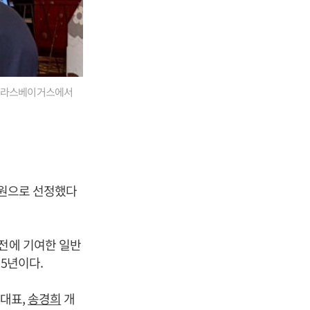
미국 라스베이거스에서
정회원으로 선정했다
발전에 기여한 일반
5년이다.
 대표,
송경희
개