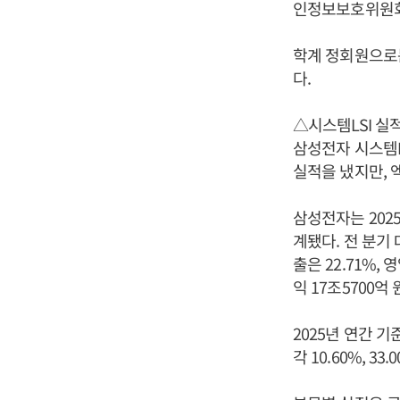
인정보보호위원회 
학계 정회원으
다.
△시스템LSI 실
삼성전자 시스템L
실적을 냈지만, 
삼성전자는 2025
계됐다. 전 분기 
출은 22.71%,
익 17조5700억
2025년 연간 기
각 10.60%, 3