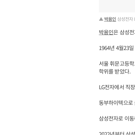
▲
박용인
삼성전자 
박용인
은 삼성전
1964년 4월23
서울 휘문고등학
학위를 받았다.
LG전자에서 직장
동부하이텍으로 
삼성전자로 이동해
2022년부터 삼