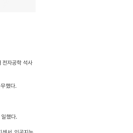
 전자공학 석사
근무했다.
 일했다.
지센서, 인공지능