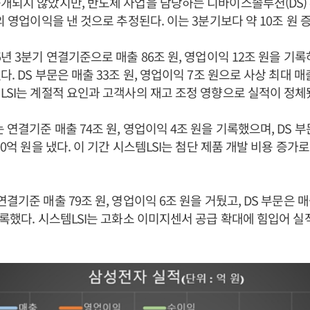
개되지 않았지만, 반도체 사업을 담당하는 디바이스솔루션(DS) 부
원의 영업이익을 낸 것으로 추정된다. 이는 3분기보다 약 10조 원 
5년 3분기 연결기준으로 매출 86조 원, 영업이익 12조 원을 기록
. DS 부문은 매출 33조 원, 영업이익 7조 원으로 사상 최대 매
LSI는 계절적 요인과 고객사의 재고 조정 영향으로 실적이 정체
연결기준 매출 74조 원, 영업이익 4조 원을 기록했으며, DS 부
00억 원을 냈다. 이 기간 시스템LSI는 첨단 제품 개발 비용 증가
결기준 매출 79조 원, 영업이익 6조 원을 거뒀고, DS 부문은 매출
기록했다. 시스템LSI는 고화소 이미지센서 공급 확대에 힘입어 실