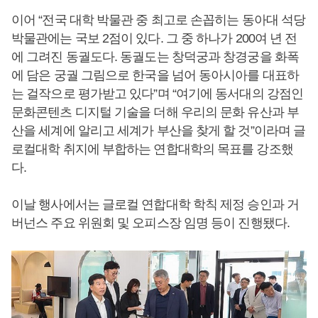
이어 “전국 대학 박물관 중 최고로 손꼽히는 동아대 석당
박물관에는 국보 2점이 있다. 그 중 하나가 200여 년 전
에 그려진 동궐도다. 동궐도는 창덕궁과 창경궁을 화폭
에 담은 궁궐 그림으로 한국을 넘어 동아시아를 대표하
는 걸작으로 평가받고 있다”며 “여기에 동서대의 강점인
문화콘텐츠 디지털 기술을 더해 우리의 문화 유산과 부
산을 세계에 알리고 세계가 부산을 찾게 할 것”이라며 글
로컬대학 취지에 부합하는 연합대학의 목표를 강조했
다.
이날 행사에서는 글로컬 연합대학 학칙 제정 승인과 거
버넌스 주요 위원회 및 오피스장 임명 등이 진행됐다.