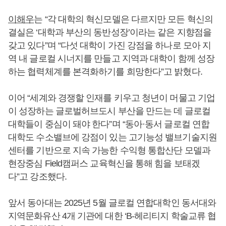
이해우
는 “각 대학의 혁신모델은 다르지만 모든 혁신의
결실은 ‘대학과 부산의 동반성장’이라는 같은 지향점을
갖고 있다”며 “다섯 대학이 가진 강점을 하나로 모아 지
역 내 글로컬 시너지를 만들고 지역과 대학이 함께 성장
하는 협력체계를 본격화하기를 희망한다”고 밝혔다.
이어 “세계와 경쟁할 인재를 키우고 청년이 머물고 기업
이 성장하는 글로벌허브도시 부산을 만드는 데 글로컬
대학들이 중심이 돼야 한다”며 “동아·동서 글로컬 연합
대학도 수소밸브에 강점이 있는 고기능성 밸브기술지원
센터를 기반으로 지속 가능한 수익형 통합산단 모델과
현장중심 Field캠퍼스 교육혁신을 통해 힘을 보태겠
다”고 강조했다.
앞서 동아대는 2025년 5월 글로컬 연합대학인 동서대와
지역문화유산 4개 기관에 대한 ‘B-헤리티지 학술교류 협