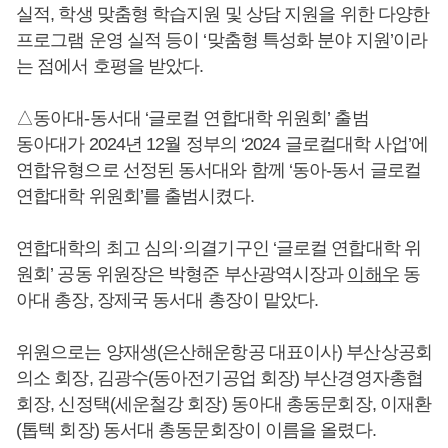
실적, 학생 맞춤형 학습지원 및 상담 지원을 위한 다양한
프로그램 운영 실적 등이 ‘맞춤형 특성화 분야 지원’이라
는 점에서 호평을 받았다.
△동아대-동서대 ‘글로컬 연합대학 위원회’ 출범
동아대가 2024년 12월 정부의 ‘2024 글로컬대학 사업’에
연합유형으로 선정된 동서대와 함께 ‘동아-동서 글로컬
연합대학 위원회’를 출범시켰다.
연합대학의 최고 심의·의결기구인 ‘글로컬 연합대학 위
원회’ 공동 위원장은 박형준 부산광역시장과
이해우
동
아대 총장, 장제국 동서대 총장이 맡았다.
위원으로는 양재생(은산해운항공 대표이사) 부산상공회
의소 회장, 김광수(동아전기공업 회장) 부산경영자총협
회장, 신정택(세운철강 회장) 동아대 총동문회장, 이재환
(톱텍 회장) 동서대 총동문회장이 이름을 올렸다.