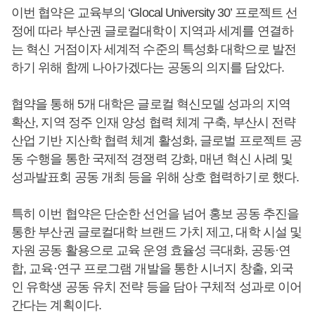
이번 협약은 교육부의 ‘Glocal University 30’ 프로젝트 선
정에 따라 부산권 글로컬대학이 지역과 세계를 연결하
는 혁신 거점이자 세계적 수준의 특성화 대학으로 발전
하기 위해 함께 나아가겠다는 공동의 의지를 담았다.
협약을 통해 5개 대학은 글로컬 혁신모델 성과의 지역
확산, 지역 정주 인재 양성 협력 체계 구축, 부산시 전략
산업 기반 지산학 협력 체계 활성화, 글로벌 프로젝트 공
동 수행을 통한 국제적 경쟁력 강화, 매년 혁신 사례 및
성과발표회 공동 개최 등을 위해 상호 협력하기로 했다.
특히 이번 협약은 단순한 선언을 넘어 홍보 공동 추진을
통한 부산권 글로컬대학 브랜드 가치 제고, 대학 시설 및
자원 공동 활용으로 교육 운영 효율성 극대화, 공동·연
합, 교육·연구 프로그램 개발을 통한 시너지 창출, 외국
인 유학생 공동 유치 전략 등을 담아 구체적 성과로 이어
간다는 계획이다.