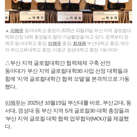
▲
이해우
동아대학교 총장이 2025년 10월15일 부산 지역 글로컬대
학30 선정 대학 총장들과 협약 기념촬영을 하고 있다. 왼쪽부터 장
제국 동서대학교 총장,
이해우
총장,
최재원
부산대학교 총장, 박수
자 부산교육대학교 총장, 이종근 경성대학교 총장. <동아대>
△부산 지역 글로컬대학간 협력체제 구축 선언
동아대가 부산 지역 글로컬대학30 사업 선정 대학들과
함께 ‘지역 글로컬대학간 협력 모델’을 본격적으로 가동
했다.
이해우
는 2025년 10월15일 부산대를 바로, 부산교대, 동
서대, 경성대 등 부산 지역 5개 글로컬30 대학 총장들과
‘부산 지역 글로컬 대학 협력 업무협약(MOU)’을 체결했
다.