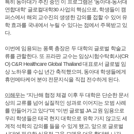
특히 동아대가 추진 중인 이 프로그램은 ‘동아대-동서대
연합대학’ 글로컬대학30 사업의 핵심으로, 학생들이 캠
퍼스에서 해외 교수진의 생생한 강의를 접할 수 있어 유
학 효과를 국내에서 누릴 수 있다는 점에서 주목받고 있
다.
이번에 임용되는 퐁룩 총장은 두 대학의 글로벌 학술교
류를 관할한다. 또 프라판 교수는 임상시험수탁회사(CR
O) C&R Healthcare Global Thailand 대표로서 글로벌 임
상 노하우를 수십 년간 축적했으며, 동아대 학생들에게
휴먼메타케어 분야 전문지식을 직접 전수하게 된다.
이해우
는 “지난해 협정 체결 이후 두 대학은 단순한 문서
상의 교류를 넘어 실질적인 성과로 이어지는 모범 사례
를 만들어가고 있다”며 “이번 글로벌 JA 교원 임용으로
우리 학생들은 태국 현지 대학으로 유학 가지 않고도 세
계적 석학의 강의를 들을 수 있게 됐고, 앞으로 글로벌