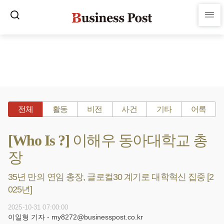
전체
활동
비전
사건
기타
어록
[Who Is ?] 이해우 동아대학교 총
장
35년 만의 연임 총장, 글로컬30 계기로 대학혁신 집중 [2
025년]
2025-10-31 07:00:00
이일형 기자 - my8272@businesspost.co.kr