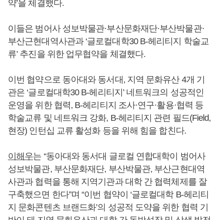
약’을 체결했다.
이들은 범어사 성보박물관·부산문화재단·부산박물관·
부산근현대역사관과 ‘글로컬대학30 B-헤리티지 학술교
류’ 추진을 위한 업무협약을 체결했다.
이번 협약으로 동아대와 동서대, 지역 문화유산 4개 기
관은 ‘글로컬대학30 B-헤리티지’ 네트워크의 성공적인
운영을 위한 협력, B-헤리티지 조사·연구·활용·협력 등
학술교류 및 네트워크 강화, B-헤리티지 관련 필드(Field,
현장) 인턴십 교류 활성화 등을 위해 힘을 합친다.
이해우
는 “동아대와 동서대 글로컬 연합대학이 범어사
성보박물관, 부산문화재단, 부산박물관, 부산근현대역
사관과 협력을 통해 지역기관과 대학 간 협력체제를 잘
구축했으면 한다”며 “이번 협약이 ‘글로컬대학 B-헤리티
지 문화콘텐츠 브랜드화’의 성공적 도약을 위한 협력 기