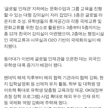
‘글로벌 인재관’ 지하에는 문화수업과 그룹 교육을 진행
할 수 있는 대형 강의실이 자리 잡았다. 1층은 글로벌 라
운지로 조성, 유학생들의 휴게공간과 각종 국제교류 및
문화교류를 위한 장소로 활용된다. 3층부터 5층까지는
총 12개 한국어 강의실이 마련됐으며, 2층에는 행정시설
인 국제교류과 사무실과 O2O 기반의 국제회의실이 배
치됐다.
동아대가 이번에 글로벌 인재관을 오픈한 데는 외국인
유학생 대폭 증가가 배경이 됐다.
펜데믹 해제 직후부터 해외 협력 기관과의 협력 강화, 현
지 입학설명회 등 선제적 유치 활동, 학부 및 대학원 영
어트랙 확대로 유학생 맞춤형 교육과정 제공, GKS(정부
초청 장학 프로그램) 사업 확대로 해외 우수 인재 유치
등 국제화 역량 강화에 주력해 왔다.