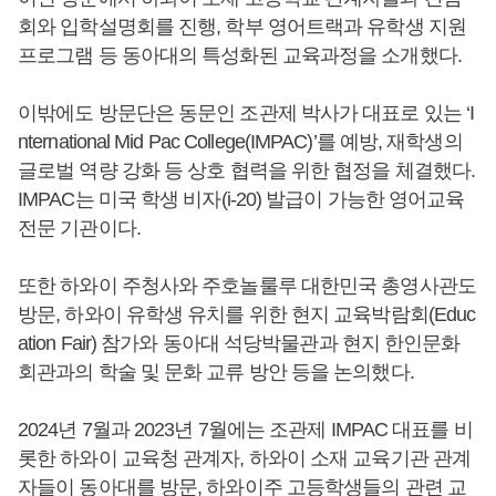
회와 입학설명회를 진행, 학부 영어트랙과 유학생 지원
프로그램 등 동아대의 특성화된 교육과정을 소개했다.
이밖에도 방문단은 동문인 조관제 박사가 대표로 있는 ‘I
nternational Mid Pac College(IMPAC)’를 예방, 재학생의
글로벌 역량 강화 등 상호 협력을 위한 협정을 체결했다.
IMPAC는 미국 학생 비자(i-20) 발급이 가능한 영어교육
전문 기관이다.
또한 하와이 주청사와 주호놀룰루 대한민국 총영사관도
방문, 하와이 유학생 유치를 위한 현지 교육박람회(Educ
ation Fair) 참가와 동아대 석당박물관과 현지 한인문화
회관과의 학술 및 문화 교류 방안 등을 논의했다.
2024년 7월과 2023년 7월에는 조관제 IMPAC 대표를 비
롯한 하와이 교육청 관계자, 하와이 소재 교육기관 관계
자들이 동아대를 방문, 하와이주 고등학생들의 관련 교