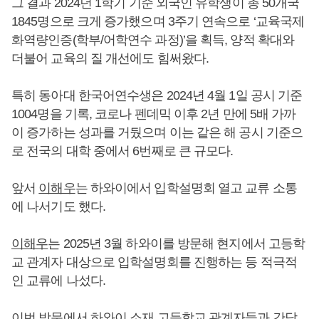
그 결과 2024년 1학기 기준 외국인 유학생이 총 50개국
1845명으로 크게 증가했으며 3주기 연속으로 ‘교육국제
화역량인증(학부/어학연수 과정)’을 획득, 양적 확대와
더불어 교육의 질 개선에도 힘써왔다.
특히 동아대 한국어연수생은 2024년 4월 1일 공시 기준
1004명을 기록, 코로나 펜데믹 이후 2년 만에 5배 가까
이 증가하는 성과를 거뒀으며 이는 같은 해 공시 기준으
로 전국의 대학 중에서 6번째로 큰 규모다.
앞서
이해우
는 하와이에서 입학설명회 열고 교류 소통
에 나서기도 했다.
이해우
는 2025년 3월 하와이를 방문해 현지에서 고등학
교 관계자 대상으로 입학설명회를 진행하는 등 적극적
인 교류에 나섰다.
이번 방문에서 하와이 소재 고등학교 관계자들과 간담