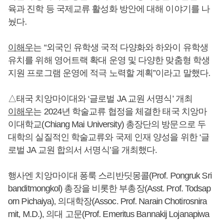
육과 진학 등 국제교류 활성화 방안에 대해 이야기를 나
눴다.
이해우
는 “외국인 유학생 국적 다양화와 하와이 유학생
유치를 위해 영어트랙 확대 운영 및 다양한 맞춤형 학생
지원 프로그램 운영에 적극 노력할 계획”이라고 말했다.
△태국 치앙마이대와 ‘글로벌 JA 교원 서명식’ 개최
이해우
는 2024년 학술교류 협정을 체결한 태국 치앙마
이대학교(Chiang Mai University) 총장단의 방문으로 두
대학의 실질적인 학술교류와 국제 인재 양성을 위한 ‘글
로벌 JA 교원 합의서 서명식’을 개최했다.
행사엔 치앙마이대 퐁룩 스리반딧몽콜(Prof. Pongruk Sri
banditmongkol) 총장을 비롯한 부총장(Asst. Prof. Todsap
orn Pichaiya), 의대학장(Assoc. Prof. Narain Chotirosnira
mit, M.D.), 의대 고문(Prof. Emeritus Bannakij Lojanapiwa