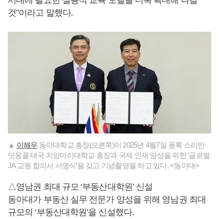
시대에 필요한 실용적 교육 모델을 더욱 확대해 나갈
것”이라고 말했다.
▲
이해우
동아대학교 총장(오른쪽)이 2025년 4월7일 퐁룩 스리반
딧몽콜 태국 치앙마이대학교 총장과 국제 인재 양성을 위한 ‘글로벌
JA 교원 합의서 서명식’을 갖고 기념촬영을 하고 있다. <동아대>
△영남권 최대 규모 ‘부동산대학원’ 신설
동아대가 부동산 실무 전문가 양성을 위해 영남권 최대
규모의 ‘부동산대학원’을 신설했다.