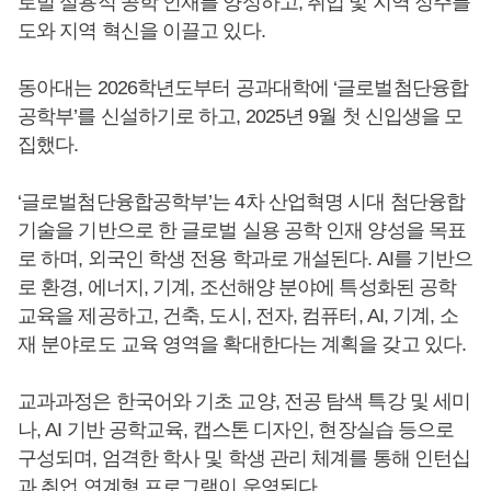
로벌 실용적 공학 인재를 양성하고, 취업 및 지역 정주를
도와 지역 혁신을 이끌고 있다.
동아대는 2026학년도부터 공과대학에 ‘글로벌첨단융합
공학부’를 신설하기로 하고, 2025년 9월 첫 신입생을 모
집했다.
‘글로벌첨단융합공학부’는 4차 산업혁명 시대 첨단융합
기술을 기반으로 한 글로벌 실용 공학 인재 양성을 목표
로 하며, 외국인 학생 전용 학과로 개설된다. AI를 기반으
로 환경, 에너지, 기계, 조선해양 분야에 특성화된 공학
교육을 제공하고, 건축, 도시, 전자, 컴퓨터, AI, 기계, 소
재 분야로도 교육 영역을 확대한다는 계획을 갖고 있다.
교과과정은 한국어와 기초 교양, 전공 탐색 특강 및 세미
나, AI 기반 공학교육, 캡스톤 디자인, 현장실습 등으로
구성되며, 엄격한 학사 및 학생 관리 체계를 통해 인턴십
과 취업 연계형 프로그램이 운영된다.