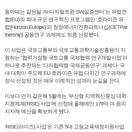
동아대는 같은달 ‘AI·디지털트윈·SW실증센터’는 유럽연
합(EU)의 최대 규모 연구혁신 프로그램인 ‘호라이즌 유
럽(Horizon Europe)’의 청정에너지전환파트너십(CETPar
tnership) 공동연구 과제에도 최종 선정됐다.
이 사업은 국토교통부와 국토교통과학기술진흥원이 지
원하는 ‘협력거점형 국토교통 국제협력 연구개발사업’의
하나로 추진되는 ‘다자협력형 국제공동연구’ 과제다. 국
내 대학이 주도해 EU 호라이즌 유럽 다자간 연구과제에
정식 선정된 것은 매우 이례적인 성과라 눈길을 끈다.
이보다 먼저 같은해 5월에는 ‘부산형 지역혁신중심 대학
지원체계(RISE) 사업’에 선정돼 올해에만 179억 여 원의
지자체 예산을 확보하게 됐다.
‘RISE(라이즈) 사업’은 기존 5대 고등교육재정지원사업