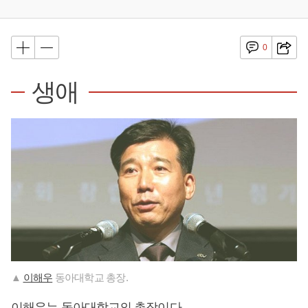
0
생애
▲
이해우
동아대학교 총장.
이해우
는 동아대학교의 총장이다.