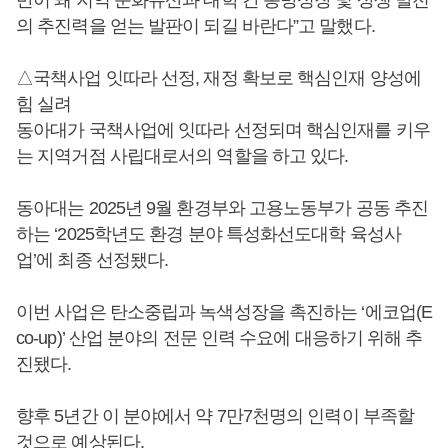
반이 돼 지역 문화유산과 대학 간 동방성장 및 상생 발전
의 추진력을 얻는 발판이 되길 바란다”고 말했다.
△국책사업 잇따라 선정, 재정 확보로 핵심인재 양성에
힘 실려
동아대가 국책사업에 잇따라 선정되며 핵심인재를 키우
는 지역거점 사립대로서의 역할을 하고 있다.
동아대는 2025년 9월 환경부와 고용노동부가 공동 추진
하는 ‘2025학년도 환경 분야 특성화선도대학 육성사
업’에 최종 선정됐다.
이번 사업은 탄소중립과 녹색성장을 촉진하는 ‘에코업(E
co-up)’ 산업 분야의 전문 인력 수요에 대응하기 위해 추
진됐다.
향후 5년간 이 분야에서 약 7만7천명의 인력이 부족할
것으로 예상된다.