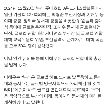
2024년 12월23일 부산 롯데호텔 3층 크리스탈볼룸에서
열린 위원회 1차 회의에는 박형준 부산시장과
이해우
동
아대 총장, 장제국 동서대 총장을 비롯한 위원들과 강대
성 동아대 글로컬추진단장, 조대수 동서대 글로컬사업
단장, 글로컬 연합대학 거버넌스 부서장 및 글로컬 연합
대학 교육위원회 위원, 부산광역시 관계자, 두 대학 직원
등 모두 50여 명이 참석했다.
이날 안건 심의를 통해
이해우
는 글로컬 연합대학 총장
을 맡게 됐다.
이해우
는 “부산은 글로벌 허브 도시로 발돋움하고 동아
대와 동서대는 글로벌 명문사학으로 자리매김 할 것”이
라며 “이것이 바로 글로컬 연합대학의 목표”라며 “무거
운 책임감으로 부산의 미래, 동아대와 동서대의 미래를
개척하겠다”고 말했다.