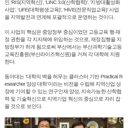
인 ‘RIS(지역혁신)’, ‘LINC 3.0(산학협력)’, ‘지방대활성화
사업’, ‘LiFE(대학평생교육)’, ‘HiVE(전문직업교육)’ 사업
을 지역발전과 연계해 포괄적으로 운영하는 것이다.
이 사업의 핵심은 중앙정부 중심이었던 고등교육 행·재
정 권한을 각 지자체에 위임하는 것으로, 재정집행을 지
방정부가 하게 됨으로써 부산에서는 부산과학기술고등
교육진흥원(부산라이즈혁신원)을 거쳐 각 대학에 지원
한다.
동아대는 ‘대학의 벽을 허무는 클러스터 기반 Practical R
esearcher 양성 대학’이라는 비전을 수립해 지역산업 성
장에 기여할 수 있는 연구인재 양성, 지속가능한 산학협
력 및 기술혁신으로 지역기업 혁신의 중심으로 자리 잡
을 것으로 보인다.