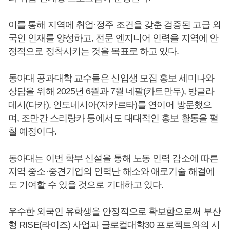
이를 통해 지역에 취업·정주 조건을 갖춘 검증된 고급 외
국인 인재를 양성하고, 전문 엔지니어 인력을 지역에 안
정적으로 정착시키는 것을 목표로 하고 있다.
동아대 공과대학 교수들은 신입생 모집 홍보 세미나와
상담을 위해 2025년 6월과 7월 네팔(카트만두), 방글라
데시(다카), 인도네시아(자카르타)를 연이어 방문했으
며, 조만간 스리랑카 등에서도 대대적인 홍보 활동을 펼
칠 예정이다.
동아대는 이번 학부 신설을 통해 노동 인력 감소에 따른
지역 중소·중견기업의 인력난 해소와 애로기술 해결에
도 기여할 수 있을 것으로 기대하고 있다.
우수한 외국인 유학생을 안정적으로 확보함으로써 부산
형 RISE(라이즈) 사업과 글로컬대학30 프로젝트와의 시