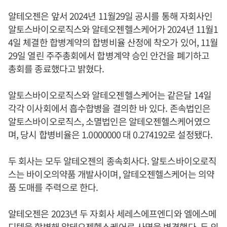
알테오젠은 앞서 2024년 11월29일 공시를 통해 자회사인
알토스바이오로직스와 알테오젠헬스케어가 2024년 11월1
4일 체결한 합병계약의 합병비율 산정에 착오가 있어, 11월
29일 열린 주주총회에서 합병계약 승인 안건을 폐기하고
총회를 종료했다고 밝혔다.
알토스바이오로직스와 알테오젠헬스케어는 같은달 14일
각각 이사회에서 흡수합병을 결의한 바 있다. 존속법인은
알토스바이오로직스, 소멸법인은 알테오젠헬스케어였으
며, 당시 합병비율은 1.0000000 대 0.274192로 설정됐다.
두 회사는 모두 알테오젠의 종속회사다. 알토스바이오로직
스는 바이오의약품 개발사이며, 알테오젠헬스케어는 의약
품 도매를 주력으로 한다.
알테오젠은 2023년 두 자회사 세레스에프엔디와 엘에스메
디텍을 합병해 알테오젠헬스케어로 사명을 변경했다. 두 의