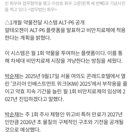
인 화우와 업무협약을 맺고 이성호 화우 고문(왼쪽 세 번째)과 기념사진
을 찍고 있다. <법무법인 화우>
△1개월 약물전달 시스템 ALT-P6 공개
알테오젠이 ALT-P6 플랫폼을 발표하고 비만치료제에 적용
한다는 계획을 밝혔다.
이 시스템은 월 1회 약물을 투여하는 플랫폼이다. 이를 통
해 차세대 비만치료제 시장을 겨냥한다는 방침을 세웠다.
박순재
는 2025년 9월17일 서울 여의도 콘래드호텔에서 열
린 ‘코리아 인베스트먼트 위크(KIW) 2025’에서 부작용을 줄
이고 약효 지속 기간을 늘린 월 1회 비만치료제의 임상에 2
027년 진입하겠다고 말했다.
박순재
는 주 1회 주사 제형인 위고비 특허 만료가 2027년
인만큼 2026년 초 물질의 구체적인 구조와 기전을 공개될
것으로 예상했다.