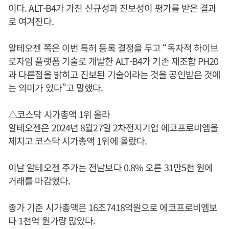
이다. ALT-B4가 가진 신규성과 진보성이 평가를 받은 결과
로 여겨진다.
알테오젠 쪽은 이번 특허 등록 결정을 두고 “독자적 하이브
로자임 플랫폼 기술로 개발한 ALT-B4가 기존 재조합 PH20
과 다른점을 밝히고 진보된 기술이라는 것을 공인받은 것에
는 의미가 있다”고 말했다.
△코스닥 시가총액 1위 올라
알테오젠은 2024년 8월27일 2차전지기업 에코프로비엠을
제치고 코스닥 시가총액 1위에 올랐다.
이날 알테오젠 주가는 전날보다 0.8% 오른 31만5천 원에
거래를 마감했다.
종가 기준 시가총액은 16조7418억원으로 에코프로비엠보
다 1천억 원가량 많았다.