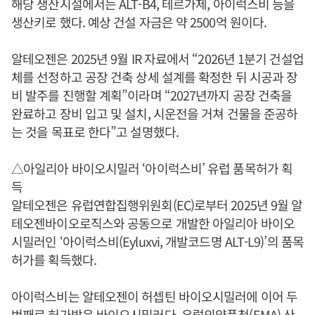
해당 생산시설에서는 ALT-B4, 테르가제, 아이럭스비 등을
생산키로 했다. 예상 건설 자금은 약 2500억 원이다.
알테오젠은 2025년 9월 IR 자료에서 “2026년 1분기 건설업
체를 선정하고 공장 건축 상세 설계를 확정한 뒤 시공과 장
비 발주를 진행할 계획”이라며 “2027년까지 공장 건축을
완료하고 장비 입고 및 설치, 시운전을 거쳐 건물을 준공하
는 것을 목표로 한다”고 설명했다.
△아일리아 바이오시밀러 ‘아이럭스비’ 유럽 품목허가 획
득
알테오젠은 유럽연합집행위원회(EC)로부터 2025년 9월 알
테오젠바이오로직스와 공동으로 개발한 아일리아 바이오
시밀러인 ‘아이럭스비(Eyluxvi, 개발코드명 ALT-L9)’의 품목
허가를 획득했다.
아이럭스비는 알테오젠이 허셉틴 바이오시밀러에 이어 두
번째로 허가받은 바이오시밀러다. 유럽의약품청(EMA) 산