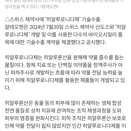
에서 열린 알테오젠의 코스닥시장 신규 상장기념식에서 관계자들과 기
념사진을 찍고 있다. <알테오젠>
△스위스 제약사에 ‘히알루로니다제’ 기술수출
알테오젠은 2024년 7월30일 스위스 제약사 산도스와 ‘히알
루로니다제’ 개발 및 이를 사용한 다수의 바이오시밀러 품
목에 대한 기술수출 계약을 체결했다고 공시했다.
히알루로니다제는 히알루론산을 분해해 약물 흡수를 돕는
물질이다. 항체 치료 또는 단백질 의약품을 정맥주사가 아
닌 피하주사로 개발하는 흐름에 따라 약물 전달 능력을 높
이기 위해 히알루로니다제를 활용한 제품들이 개발되고 있
다.
히알루론산은 동물 등의 피부에 많이 존재하는 생체 합성
천연 물질로 상처 치유에 관여하는 조직 재생과정을 도와
피부의 염증을 완화시킨다. 피하 조직은 히알루론산 보호로
인해 약물 전달이 쉽지 않았지만 인간 히알루로니다제를 이