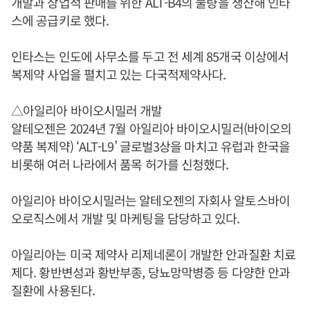
개발과 상업적 판매를 위한 ALT-B4의 물량을 생산해 인타
스에 공급키로 했다.
인타스는 인도에 사무소를 두고 전 세계 85개국 이상에서
복제약 사업을 펼치고 있는 다국적제약사다.
△아일리아 바이오시밀러 개발
알테오젠은 2024년 7월 아일리아 바이오시밀러(바이오의
약품 복제약) ‘ALT-L9’ 글로벌3상을 마치고 유럽과 한국을
비롯해 여러 나라에서 품목 허가를 신청했다.
아일리아 바이오시밀러는 알테오젠의 자회사 알토스바이
오로직스에서 개발 및 마케팅을 담당하고 있다.
아일리아는 미국 제약사 리제네론이 개발한 안과질환 치료
제다. 황반변성과 황반부종, 당뇨망막병증 등 다양한 안과
질환에 사용된다.