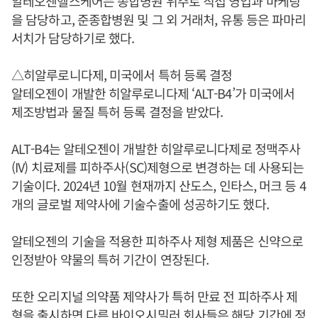
알테오젠헬스케어는 종합병원 위주로 직접 영업과 마케팅
을 담당하고, 준종합병원 및 그 외 거래처, 유통 등은 파마리
서치가 담당하기로 했다.
△히알루로니다제, 미국에서 특허 등록 결정
알테오젠이 개발한 히알루로니다제 ‘ALT-B4’가 미국에서
제조방법과 물질 특허 등록 결정을 받았다.
ALT-B4는 알테오젠이 개발한 히알루로니다제로 정맥주사
(IV) 치료제를 피하주사(SC)제형으로 변경하는 데 사용되는
기술이다. 2024년 10월 현재까지 산도스, 인타스, 머크 등 4
개의 글로벌 제약사에 기술수출에 성공하기도 했다.
알테오젠의 기술을 적용한 피하주사 제형 제품은 신약으로
인정받아 약물의 특허 기간이 연장된다.
또한 오리지널 의약품 제약사가 특허 만료 전 피하주사 제
형을 출시하면 다른 바이오시밀러 회사들은 해당 기간에 정