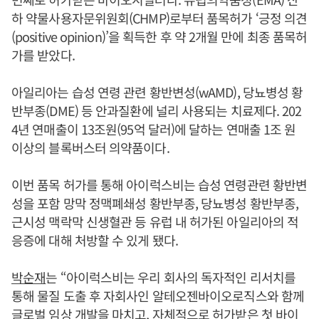
하 약물사용자문위원회(CHMP)로부터 품목허가 ‘긍정 의견
(positive opinion)’을 획득한 후 약 2개월 만에 최종 품목허
가를 받았다.
아일리아는 습성 연령 관련 황반변성(wAMD), 당뇨병성 황
반부종(DME) 등 안과질환에 널리 사용되는 치료제다. 202
4년 연매출이 13조원(95억 달러)에 달하는 연매출 1조 원
이상의 블록버스터 의약품이다.
이번 품목 허가를 통해 아이럭스비는 습성 연령관련 황반변
성을 포함 망막 정맥폐쇄성 황반부종, 당뇨병성 황반부종,
근시성 맥락막 신생혈관 등 유럽 내 허가된 아일리아의 적
응증에 대해 처방할 수 있게 됐다.
박순재
는 “아이럭스비는 우리 회사의 독자적인 리서치를
통해 물질 도출 후 자회사인 알테오젠바이오로직스와 함께
글로벌 임상 개발을 마치고, 자체적으로 허가받은 첫 바이