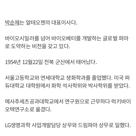
박순재
는 알테오젠의 대표이사다.
바이오시밀러를 넘어 바이오베터를 개발하는 글로벌 파마
로 도약하는 비전을 갖고 있다.
1954년 12월22일 전북 군산에서 태어났다.
서울고등학교와 연세대학교 생화학과를 졸업했다. 미국 퍼
듀대학교 대학원에서 화학 석사학위와 박사학위를 받았다.
메사추세츠공과대학교에서 연구원으로 근무하다 럭키바이
오텍연구소로 옮겼다.
LG생명과학 사업개발담당 상무와 드림파마 상무로 일했다.