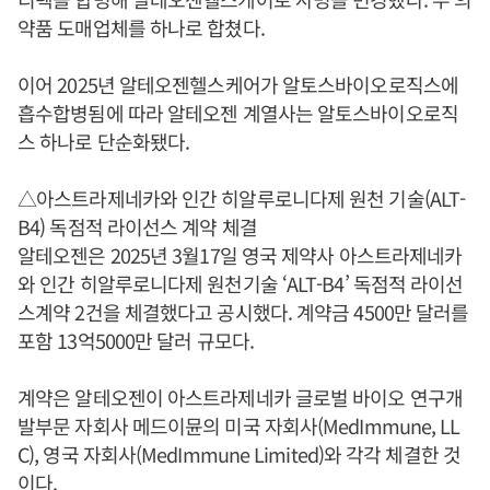
약품 도매업체를 하나로 합쳤다.
이어 2025년 알테오젠헬스케어가 알토스바이오로직스에
흡수합병됨에 따라 알테오젠 계열사는 알토스바이오로직
스 하나로 단순화됐다.
△아스트라제네카와 인간 히알루로니다제 원천 기술(ALT-
B4) 독점적 라이선스 계약 체결
알테오젠은 2025년 3월17일 영국 제약사 아스트라제네카
와 인간 히알루로니다제 원천기술 ‘ALT-B4’ 독점적 라이선
스계약 2건을 체결했다고 공시했다. 계약금 4500만 달러를
포함 13억5000만 달러 규모다.
계약은 알테오젠이 아스트라제네카 글로벌 바이오 연구개
발부문 자회사 메드이뮨의 미국 자회사(MedImmune, LL
C), 영국 자회사(MedImmune Limited)와 각각 체결한 것
이다.