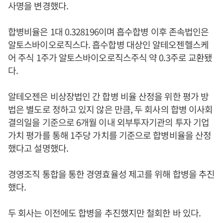
사명을 변경했다.
합병비율은 1대 0.328196이며 흡수합병 이후 존속법인은
알토스바이오로직스다. 흡수합병 대상인 알테오젠헬스케
어 주식 1주가 알토스바이오로직스주식 약 0.3주로 교환됐
다.
알테오젠은 비상장법인 간 합병 비율 산정을 위한 평가 방
법은 별도로 정하고 있지 않은 만큼, 두 회사의 합병 이사회
결의일을 기준으로 6개월 이내 외부투자기관의 투자 기업
가치 평가를 통해 1주당 가치를 기준으로 합병비율을 산정
했다고 설명했다.
경영조직 통합을 통한 경영효율성 제고를 위해 합병을 추진
했다.
두 회사는 이전에도 합병을 추진했지만 철회한 바 있다.