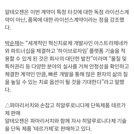
알테오젠은 이번 계약이 특정 타깃에 대한 독점 라이선스계
약이 아닌, 품목에 대한 라이선스계약이라는 점을 강조했
다.
박순재
는 “세계적인 혁신치료제 개발사인 아스트라제네카
와 파트너십을 체결하고 ‘하이브로자임’ 플랫폼 기술을 적
용할 수 있게 된 것은 회사의 대단한 발전”이라며 “물질 및
특허권리 등 다양한 분야의 실사를 거쳐 안정성을 확인하고
체결한 계약인 만큼, 빠른 개발을 통해 많은 환자의 삶의 질
을 높일 수 있는 치료 옵션이 될 것을 기대한다”라고 말했
다.
△파마리서치와 손잡고 히알루로니다제 단독제품 테르가
제 판매
알테오젠은 파마리서치와 함께 자사 히알루로니다제 기술
을 단독 제품 ‘테르가제’로 판매하고 있다.