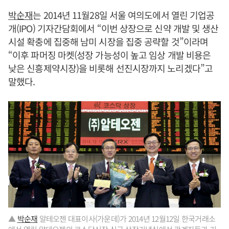
박순재
는 2014년 11월28일 서울 여의도에서 열린 기업공
개(IPO) 기자간담회에서 “이번 상장으로 신약 개발 및 생산
시설 확충에 집중해 남미 시장을 집중 공략할 것”이라며
“이후 파머징 마켓(성장 가능성이 높고 임상 개발 비용은
낮은 신흥제약시장)을 비롯해 선진시장까지 노리겠다”고
말했다.
▲
박순재
알테오젠 대표이사(가운데)가 2014년 12월12일 한국거래소