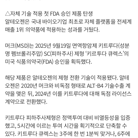
△자체 기술 적용 첫 FDA 승인 제품 탄생
알테오젠은 국내 바이오기업 최초로 자체 플랫폼을 전세계
매출 1위 의약품에 적용하는 성과를 거뒀다.
머크(MSD)는 2025년 9월19일 면역항암제 키트루다(성분
명 펨브롤리주맙) SC(피하주사) 제형 ‘키르투다 큐렉스’의
미국 식품의약국(FDA) 승인을 획득했다.
해당 제품은 알테오젠의 제형 전환 기술이 적용됐다. 알테
오젠은 2020년 머크와 비독점 형태로 ALT-B4 기술수출 계
약을 맺은 뒤, 2024년 이를 키트루다에 대해 독점 라이선스
계약으로 전환했다.
키트루다 피하주사제형은 정맥투여 대비 비열등성을 입증
했고, 5시간에 이르는 투여 시간을 획기적으로 단축할 수
있다. 키트루다 큐렉스는 3주에 한 번 1분씩 맞거나, 6주에