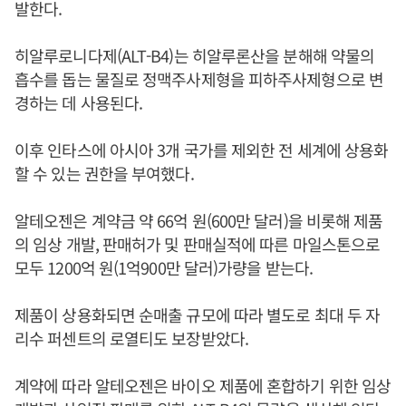
발한다.
히알루로니다제(ALT-B4)는 히알루론산을 분해해 약물의
흡수를 돕는 물질로 정맥주사제형을 피하주사제형으로 변
경하는 데 사용된다.
이후 인타스에 아시아 3개 국가를 제외한 전 세계에 상용화
할 수 있는 권한을 부여했다.
알테오젠은 계약금 약 66억 원(600만 달러)을 비롯해 제품
의 임상 개발, 판매허가 및 판매실적에 따른 마일스톤으로
모두 1200억 원(1억900만 달러)가량을 받는다.
제품이 상용화되면 순매출 규모에 따라 별도로 최대 두 자
리수 퍼센트의 로열티도 보장받았다.
계약에 따라 알테오젠은 바이오 제품에 혼합하기 위한 임상