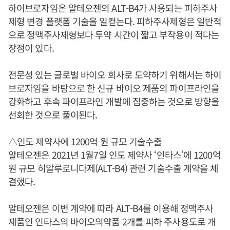
하이브로자임은 알테오젠의 ALT-B4가 사용되는 피하주사
제형 변경 플랫폼 기술을 일컫는다. 피하주사제형은 일반적
으로 정맥주사제형보다 투약 시간이 짧고 부작용이 적다는
장점이 있다.
전문성 있는 글로벌 바이오 회사로 도약하기 위해서는 하이
브로자임을 바탕으로 한 신규 바이오 제품의 파이프라인을
강화하고 후속 파이프라인 개발에 집중하는 것으로 방향을
선회한 것으로 풀이된다.
△인도 제약사에 1200억 원 규모 기술수출
알테오젠은 2021년 1월7일 인도 제약사 ‘인타스’에 1200억
원 규모 히알루로니다제(ALT-B4) 관련 기술수출 계약을 체
결했다.
알테오젠은 이번 계약에 따라 ALT-B4를 이용해 정맥주사
제품인 인타스의 바이오의약품 2개를 피하 주사용도로 개