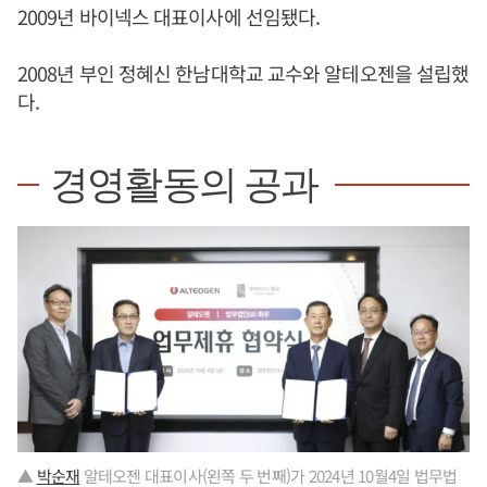
2009년 바이넥스 대표이사에 선임됐다.
2008년 부인 정혜신 한남대학교 교수와 알테오젠을 설립했
다.
경영활동의 공과
▲
박순재
알테오젠 대표이사(왼쪽 두 번째)가 2024년 10월4일 법무법