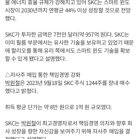
물 에너지 효율 규제가 강해지고 있어 SKC는 스마트 윈도
시장이 2030년까지 연평균 44% 이상 성장할 것으로 전망
했다.
SKC가 투자한 금액은 7천만 달러(약 957억 원)다. SKC는
이미 필름 부문에서는 유사한 기술을 보유하고 있었기 때문
에 할리오를 통해 유리 쪽에서도 스마트 윈도 기술을 확보
할 수 있게 됐다고 설명했다.
△자사주 매입 통한 책임경영 강화
박원철
은 2023년 9월18일 SKC 주식 1244주를 장내 매수
했다고 밝혔다.
취득 평균 단가는 약 8만 원으로 1억 원 규모였다.
SKC는
박원철
이 최고경영자로서 책임경영 의지와 향후 회
사 성장을 향한 자신감을 보여주기 위해 자사주 매입을 결
정했다고 설명했다.