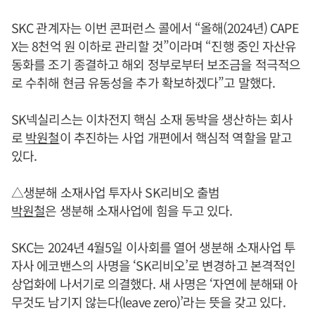
SKC 관계자는 이번 콘퍼런스 콜에서 “올해(2024년) CAPE
X는 8천억 원 이하로 관리할 것”이라며 “진행 중인 자산유
동화를 조기 종결하고 해외 정부로부터 보조금을 적극적으
로 수취해 현금 유동성을 추가 확보하겠다”고 말했다.
SK넥실리스는 이차전지 핵심 소재 동박을 생산하는 회사
로
박원철
이 추진하는 사업 개편에서 핵심적 역할을 맡고
있다.
△생분해 소재사업 투자사 SK리비오 출범
박원철
은 생분해 소재사업에 힘을 두고 있다.
SKC는 2024년 4월5일 이사회를 열어 생분해 소재사업 투
자사 에코밴스의 사명을 ‘SK리비오’로 변경하고 본격적인
상업화에 나서기로 의결했다. 새 사명은 ‘자연에 분해돼 아
무것도 남기지 않는다(leave zero)’라는 뜻을 갖고 있다.