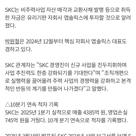
SKC는 비주력사업 자산 매각과 교환사채 발행 등으로 취득
한 자금은 유리기판 자회사 앱솔릭스에 투자할 것으로 알려
졌다.
박원철
은 2024년 12월부터 핵심 자회사 앱솔릭스 대표도
겸하고 있다.
SKC 관계자는 "SKC 경영진이 신규 사업을 진두지휘하며
사업 추진력도 한층 강화되기를 기대한다"며 "조직개편으
로 실행력을 끌어올려 주력 사업의 경쟁력을 강화하고 본격
적인 반등의 계기를 만들어 나가겠다"고 말했다.
△10분기 연속 적자 기록
SKC는 2025년 1분기 실적으로 매출 4385억 원, 영업손실
745억 원을 거뒀다. 10개 분기 연속으로 적자를 기록했다.
2025년 3월18일 발표된 SKC 2024년 사업 보고서를 보면 S