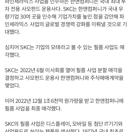
파인세라믹스 사업을 인수하는 한앤컴퍼니는 국내 최대 투
자 전용 사모펀드 운용사다. SKC는 한앤컴퍼니가 국내 우
량기업 30여 곳을 인수해 기업가치를 높인 점을 감안해 파
인세라믹스 사업의 글로벌 경쟁력 강화를 이뤄낼 것으로 기
대했다.
심지어 SKC는 기업의 모태라고 볼 수 있는 필름 사업도 매
각했다.
SKC는 2022년 6월 이사회를 열어 필름 사업 분할 매각을
결정하고 사모펀드 운용사 한앤컴퍼니와 주식매매계약을
맺었다.
이어 2022년 12월 1조6천억 원가량을 받고 한앤컴퍼니에
필름 사업을 최종 매각했다.
SKC의 필름 사업은 디스플레이, 모바일 등 첨단 IT기기와
산업용도로 쓰이는 제품을 생산한다. 1977년 국내 최초로