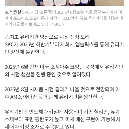
▲
박원철
SKC 사장(오른쪽)이 2025년 6월18일 서울 중구 본사에서 이
마이 토스미츠 도요타통상 사장과 1500억 원 규모 투자계약을 체결한 뒤
계약서를 들어보이고 있다. < SKC >
△최초 유리기판 양산으로 시장 선점 노려
SKC가 2025년 하반기부터 자회사 앱솔릭스를 통해 유리기
판 양산에 돌입한다.
2025년 6월 현재 미국 조지아주 코빙턴 공장에서 유리기판
의 시험 생산을 진행 중인 것으로 알려졌다.
2025년 8월 시제품 시험 결과가 나올 것으로 전망되며 이
후 AMD, 아마존 등과 함께 유리기판을 생산한다.
유리기판은 반도체 패키징에 사용되며 기존 실리콘, 유기
소재보다 표면 평탄도가 높고 미세 배선 구현이 가능해 차
세대 패키징 소재로 주목받고 있다.