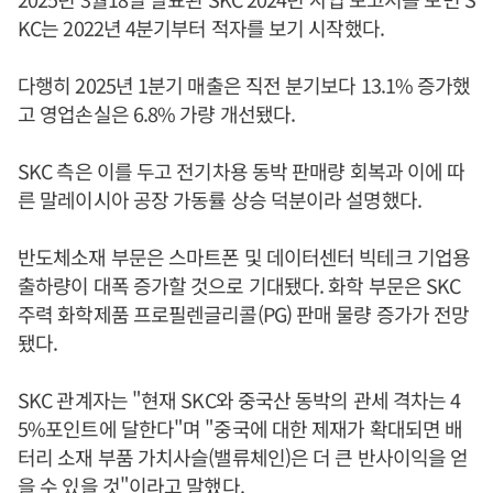
KC는 2022년 4분기부터 적자를 보기 시작했다.
다행히 2025년 1분기 매출은 직전 분기보다 13.1% 증가했
고 영업손실은 6.8% 가량 개선됐다.
SKC 측은 이를 두고 전기차용 동박 판매량 회복과 이에 따
른 말레이시아 공장 가동률 상승 덕분이라 설명했다.
반도체소재 부문은 스마트폰 및 데이터센터 빅테크 기업용
출하량이 대폭 증가할 것으로 기대됐다. 화학 부문은 SKC
주력 화학제품 프로필렌글리콜(PG) 판매 물량 증가가 전망
됐다.
SKC 관계자는 "현재 SKC와 중국산 동박의 관세 격차는 4
5%포인트에 달한다"며 "중국에 대한 제재가 확대되면 배
터리 소재 부품 가치사슬(밸류체인)은 더 큰 반사이익을 얻
을 수 있을 것"이라고 말했다.