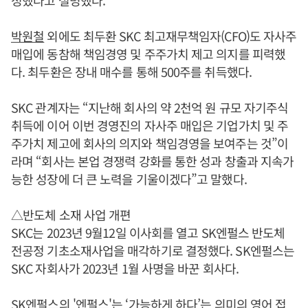
박원철
외에도 최두환 SKC 최고재무책임자(CFO)도 자사주
매입에 동참해 책임경영 및 주주가치 제고 의지를 피력했
다. 최두환은 장내 매수를 통해 500주를 취득했다.
SKC 관계자는 “지난해 회사의 약 2천억 원 규모 자기주식
취득에 이어 이번 경영진의 자사주 매입은 기업가치 및 주
주가치 제고에 회사의 의지와 책임경영을 보여주는 것”이
라며 “회사는 본업 경쟁력 강화를 통한 성과 창출과 지속가
능한 성장에 더 큰 노력을 기울이겠다”고 말했다.
△반도체 소재 사업 개편
SKC는 2023년 9월12일 이사회를 열고 SK엔펄스 반도체
전공정 기초소재사업을 매각하기로 결정했다. SK엔펄스는
SKC 자회사가 2023년 1월 사명을 바꾼 회사다.
SK엔펄스의 '엔펄스'는 ‘가능하게 하다’는 의미의 영어 접