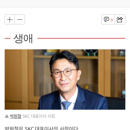
0
생애
▲
박원철
SKC 대표이사 사장.
박원철
은 SKC 대표이사의 사장이다.