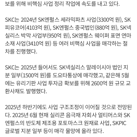
보를 위해 비핵심 사업 정리 작업에 속도를 내고 있다.
SKC는 2024년 SK엔펄스 세라믹파츠 사업(3300억 원), SK
피유코어(4103억 원), SK엔펄스 중국법인(880억 원), SK넥
실리스 박막 사업부(950억 원), SK엔펄스 웨이퍼 표면 연마
소재 사업(3410억 원) 등 여러 비핵심 사업을 매각하는 절
차를 진행했다.
SKC는 2025년 들어서도 SK넥실리스 말레이시아 법인 지
분 일부(1500억 원)를 도요타통상에 매각했고, 같은해 5월
에는 유리기판 사업 투자금 확보를 위해 2600억 원 규모 교
환사채도 발행했다.
2025년 하반기에도 사업 구조조정이 이어질 것으로 전망된
다. 2025년 6월 현재 실리콘 음극재 자회사 얼티머스와 SK
엔펄스의 반도체 제조용 포토마스크 원재료 사업, SKPIC
글로벌 지분 일부 등이 매각 물망에 올라 있다.