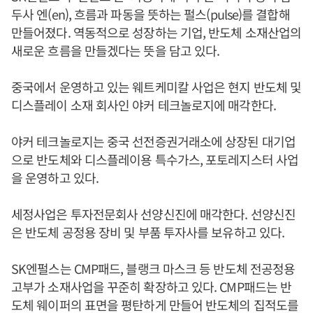
두사 엔(en), 흐름과 파동을 뜻하는 펄스(pulse)를 결합해
만들어졌다. 역동적으로 성장하는 기업, 반도체 소재산업의
새로운 흐름을 만들겠다는 뜻을 담고 있다.
중국에서 운영하고 있는 웨트케미칼 사업은 현지 반도체 및
디스플레이 소재 회사인 야커 테크놀로지에 매각한다.
야커 테크놀로지는 중국 선전증권거래소에 상장된 대기업
으로 반도체와 디스플레이용 특수가스, 포토레지스터 사업
을 운영하고 있다.
세정사업은 투자전문회사 선양신진에 매각한다. 선양신진
은 반도체 공정용 장비 및 부품 투자사를 보유하고 있다.
SK엔펄스는 CMP패드, 블랭크 마스크 등 반도체 전공정용
고부가 소재사업을 꾸준히 확장하고 있다. CMP패드는 반
도체 웨이퍼의 표면을 평탄하게 만들어 반도체의 집적도를