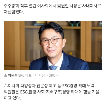
주주총회 직후 열린 이사회에서
박원철
사장은 사내이사로
재선임됐다.
▲
박원철
SKC 대표이사 사장. < SKC >
△이사회 다양성과 전문성 제고 등 ESG경영 확대 노력
박원철
은 ESG(환경·사회·지배구조)경영 확대에 힘을 기울
이고 있다.