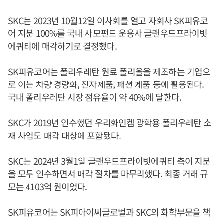
SKC는 2023년 10월12일 이사회를 열고 자회사 SK피유코
어 지분 100%를 국내 사모펀드 운용사 글랜우드프라이빗
에쿼티에 매각하기로 결정했다.
SK피유코어는 폴리우레탄 원료 폴리올을 제조하는 기업으
로 이는 차량 경량화, 전자제품, 패션 제품 등에 활용된다.
국내 폴리우레탄 시장 점유율이 약 40%에 달한다.
SKC가 2019년 인수했던 우리화인켐 광학용 폴리우레탄 소
재 사업도 매각 대상에 포함됐다.
SKC는 2024년 3월1일 글랜우드프라이빗에쿼티 측이 지분
을 모두 인수하면서 매각 절차를 마무리했다. 최종 거래 규
모는 4103억 원이었다.
SK피유코어는 SK피아이씨글로벌과 SKC의 화학부문을 책