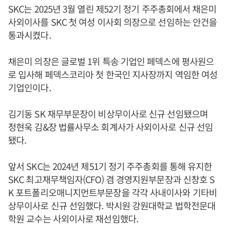
SKC는 2025년 3월 열린 제52기 정기 주주총회에서 채은미
사외이사를 SKC 첫 여성 이사회 의장으로 선임하는 안건을
통과시켰다.
채은미 의장은 글로벌 1위 특송 기업인 페덱스에 평사원으
로 입사해 페덱스코리아 첫 한국인 지사장까지 역임한 여성
기업인이다.
김기동 SK 재무부문장이 비상무이사로 신규 선임됐으며
정현욱 김&장 법률사무소 회계사가 사외이사로 신규 선임
됐다.
앞서 SKC는 2024년 제51기 정기 주주총회를 통해 유지한
SKC 최고재무책임자(CFO) 겸 경영지원부문장과 신창호 S
K 포트폴리오매니지먼트부문장을 각각 사내이사와 기타비
상무이사로 신규 선임했다. 박시원 강원대학교 법학전문대
학원 교수는 사외이사로 재선임했다.