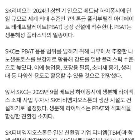
SK리비오는 2024년 상반기 안으로 베트남 하이퐁시에 단
일 규모로 세계 최대 수준인 7만 톤급 폴리부틸렌 아디페이
트 테레프탈레이트(PBAT) 공장 건설에 착수한다. PBAT는
생분해성 플라스틱의 일종이다.
SKC는 PBAT 응용 범위를 넓히기 위해 나무에서 추출한 나
노셀룰로스를 보강재로 활용해 강도를 일반 플라스틱 수준
으로 높였다. 이에 농업용, 포장용 필름, 소비재 용기, 생리
대 등 다양한 용도로 활용할 수 있을 것으로 전망했다.
앞서 SKC는 2023년 9월 베트남 하이퐁시에 생분해 라이멕
스 소재 사업 투자사 SK티비엠지오스톤의 생산 시설도 건
설하기로 결정했다. 생분해 라이멕스는 PBAT와 석회석을
합성한 친환경 소재다.
SK티비엠지오스톤은 일본 친환경 기업 티비엠(TBM)과 함