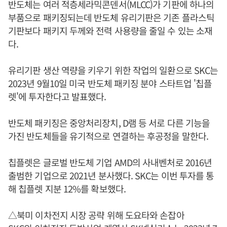
반도체는 여러 적층세라믹콘덴서(MLCC)가 기판에 하나의
부품으로 패키징되는데 반도체 유리기판은 기존 플라스틱
기판보다 패키지 두께와 전력 사용량을 줄일 수 있는 소재
다.
유리기판 생산 역량을 키우기 위한 작업의 일환으로 SKC는
2023년 9월10일 미국 반도체 패키징 분야 스타트업 '칩플
렛'에 투자한다고 발표했다.
반도체 패키징은 중앙처리장치, D램 등 서로 다른 기능을
가진 반도체들을 유기적으로 연결하는 후공정을 말한다.
칩플렛은 글로벌 반도체 기업 AMD의 사내벤처로 2016년
출범한 기업으로 2021년 분사했다. SKC는 이번 투자를 통
해 칩플렛 지분 12%를 확보했다.
△북미 이차전지 시장 공략 위해 도요타와 손잡아