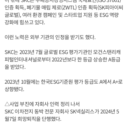
인증 획득, 폐기물 매립 제로(ZWTL) 인증 획득(SK피아이씨
글로벌), 여러 환경 캠페인 및 스타트업 지원 등 ESG 역량
강화에 힘쓰고 있다.
이런 노력은 외부 기관의 인정을 받기도 했다.
SKC는 2023년 7월 글로벌 ESG 평가기관인 모건스탠리캐
피털인터내셔널로부터 2022년보다 한 등급 상승한 A등급
을 받았다.
2023년 10월에는 한국ESG기준원 평가 등급도 A에서 A+로
상향됐다.
△사업 부진에 자회사 인력 정리 나서
SKC 이차전지 동박 전문 자회사 SK넥실리스가 2024년 5
월7일 희망퇴직을 단행했다.