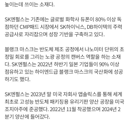
높이는데 쓰이는 소재다.
SK엔펄스는 기존에는 글로벌 화학사 듀폰이 80% 이상 독
점하던 CMP패드 시장에서 SK하이닉스, DB하이텍의 주력
공급사로 자리잡으며 성장 기반을 구축하고 있다.
블랭크 마스크는 반도체 제조 공정에서 나노미터 단위의 초
정밀 회로를 그리는 노광 공정의 캔버스 역할을 하는 소재
다. SK엔펄스는 2022년 하반기 일본 기업들이 90% 이상
점유하고 있는 하이엔드급 블랭크 마스크의 국산화에 성공
하기도 했다.
SK엔펄스는 2023년 말 미국 자회사 앱솔릭스를 통해 세계
최초로 고성능 반도체 패키징용 유리기판 양산 공장을 미국
조지아주에 준공했다. 2022년 11월 착공했으며 2024년 2
분기 양산에 들어갔다.