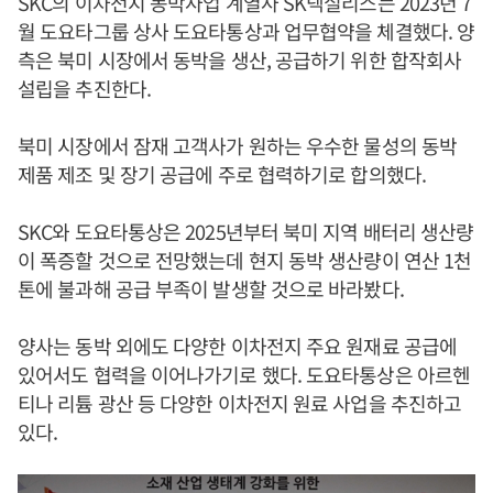
SKC의 이차전지 동박사업 계열사 SK넥실리스는 2023년 7
월 도요타그룹 상사 도요타통상과 업무협약을 체결했다. 양
측은 북미 시장에서 동박을 생산, 공급하기 위한 합작회사
설립을 추진한다.
북미 시장에서 잠재 고객사가 원하는 우수한 물성의 동박
제품 제조 및 장기 공급에 주로 협력하기로 합의했다.
SKC와 도요타통상은 2025년부터 북미 지역 배터리 생산량
이 폭증할 것으로 전망했는데 현지 동박 생산량이 연산 1천
톤에 불과해 공급 부족이 발생할 것으로 바라봤다.
양사는 동박 외에도 다양한 이차전지 주요 원재료 공급에
있어서도 협력을 이어나가기로 했다. 도요타통상은 아르헨
티나 리튬 광산 등 다양한 이차전지 원료 사업을 추진하고
있다.