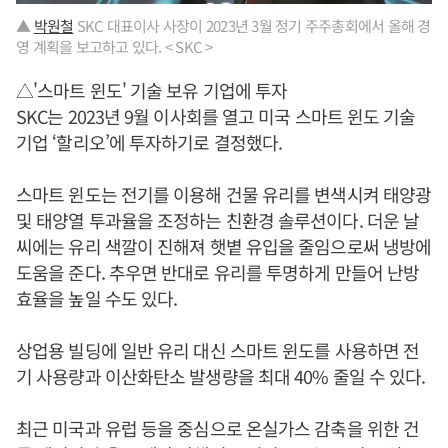
▲
박원철
SKC 대표이사 사장이 2023년 3월 정기 주주총회에서 올해 경
영 계획을 보고하고 있다. < SKC >
△'스마트 윈도' 기술 보유 기업에 투자
SKC는 2023년 9월 이사회를 열고 미국 스마트 윈도 기술
기업 ‘할리오’에 투자하기로 결정했다.
스마트 윈도는 전기를 이용해 건물 유리를 변색시켜 태양광
및 태양열 투과율을 조정하는 친환경 솔루션이다. 더운 날
씨에는 유리 색깔이 진해져 햇볕 유입을 줄임으로써 냉방에
도움을 준다. 추우면 반대로 유리를 투명하게 만들어 난방
효율을 높일 수도 있다.
상업용 빌딩에 일반 유리 대신 스마트 윈도를 사용하면 전
기 사용량과 이산화탄소 발생량을 최대 40% 줄일 수 있다.
최근 미국과 유럽 등을 중심으로 온실가스 감축을 위한 건