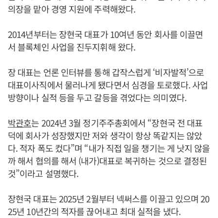
의장을 맡아 경영 지원에 주력해왔다.
2014년부터는 장현국 대표가 10여년 동안 회사를 이끌면
서 블록체인 사업을 진두지휘해 왔다.
장 대표는 언론 인터뷰를 통해 갑작스럽게 ‘비자발적’으로
대표이사직에서 물러나게 됐다면서 심경을 토로했다. 사업
방향이나 실적 등을 두고 갈등을 겪었다는 의미였다.
박관호
는 2024년 3월 정기주주총회에서 “장현국 전 대표
덕에 회사가 성장했지만 저와 생각이 항상 똑같지는 않았
다. 적자 폭도 컸다”며 “내가 직접 일을 챙기는 게 낫지 않을
까 해서 협의를 해서 (내가)대표로 복귀하는 것으로 결정된
것”이라고 설명했다.
장현국 대표는 2025년 2월부터 넥써스를 이끌고 있으며 20
25년 10년간의 적자를 끊어내고 최대 실적을 냈다.