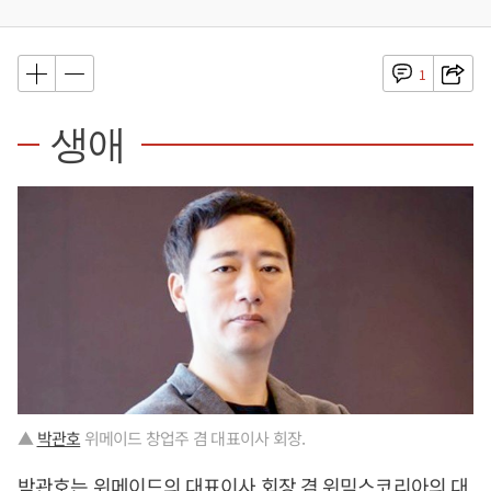
1
생애
▲
박관호
위메이드 창업주 겸 대표이사 회장.
박관호
는 위메이드의 대표이사 회장 겸 위믹스코리아의 대