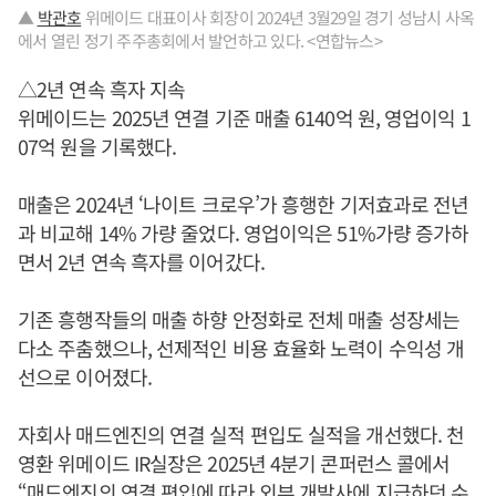
▲
박관호
위메이드 대표이사 회장이 2024년 3월29일 경기 성남시 사옥
에서 열린 정기 주주총회에서 발언하고 있다. <연합뉴스>
△2년 연속 흑자 지속
위메이드는 2025년 연결 기준 매출 6140억 원, 영업이익 1
07억 원을 기록했다.
매출은 2024년 ‘나이트 크로우’가 흥행한 기저효과로 전년
과 비교해 14% 가량 줄었다. 영업이익은 51%가량 증가하
면서 2년 연속 흑자를 이어갔다.
기존 흥행작들의 매출 하향 안정화로 전체 매출 성장세는
다소 주춤했으나, 선제적인 비용 효율화 노력이 수익성 개
선으로 이어졌다.
자회사 매드엔진의 연결 실적 편입도 실적을 개선했다. 천
영환 위메이드 IR실장은 2025년 4분기 콘퍼런스 콜에서
“매드엔진의 연결 편입에 따라 외부 개발사에 지급하던 수