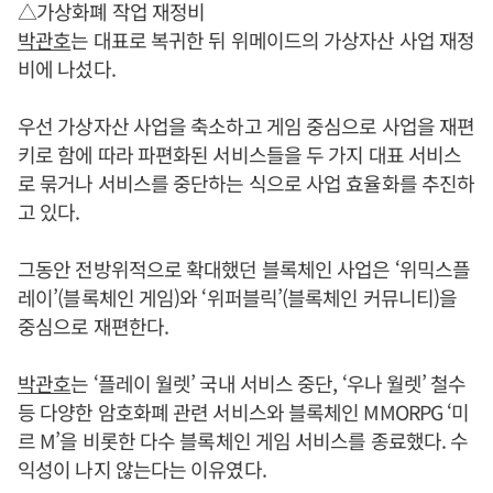
△가상화폐 작업 재정비
박관호
는 대표로 복귀한 뒤 위메이드의 가상자산 사업 재정
비에 나섰다.
우선 가상자산 사업을 축소하고 게임 중심으로 사업을 재편
키로 함에 따라 파편화된 서비스들을 두 가지 대표 서비스
로 묶거나 서비스를 중단하는 식으로 사업 효율화를 추진하
고 있다.
그동안 전방위적으로 확대했던 블록체인 사업은 ‘위믹스플
레이’(블록체인 게임)와 ‘위퍼블릭’(블록체인 커뮤니티)을
중심으로 재편한다.
박관호
는 ‘플레이 월렛’ 국내 서비스 중단, ‘우나 월렛’ 철수
등 다양한 암호화폐 관련 서비스와 블록체인 MMORPG ‘미
르 M’을 비롯한 다수 블록체인 게임 서비스를 종료했다. 수
익성이 나지 않는다는 이유였다.