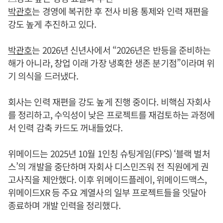
박관호
는 경영에 복귀한 후 전사 비용 통제와 인력 재편을
강도 높게 추진하고 있다.
박관호
는 2026년 신년사에서 “2026년은 반등을 준비하는
해가 아니라, 창업 이래 가장 냉혹한 생존 분기점”이라며 위
기 의식을 드러냈다.
회사는 인력 재편을 강도 높게 진행 중이다. 비핵심 자회사
를 정리하고, 수익성이 낮은 프로젝트를 재검토하는 과정에
서 인력 감축 카드도 꺼내들었다.
위메이드는 2025년 10월 1인칭 슈팅게임(FPS) ‘블랙 벌처
스’의 개발을 중단하며 자회사 디스민즈워 전 직원에게 권
고사직을 제안했다. 이후 위메이드플레이, 위메이드맥스,
위메이드XR 등 주요 계열사의 일부 프로젝트들을 잇달아
종료하며 개발 인력을 정리했다.