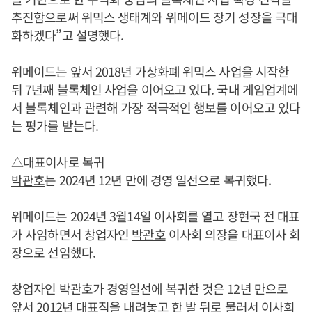
추진함으로써 위믹스 생태계와 위메이드 장기 성장을 극대
화하겠다”고 설명했다.
위메이드는 앞서 2018년 가상화폐 위믹스 사업을 시작한
뒤 7년째 블록체인 사업을 이어오고 있다. 국내 게임업계에
서 블록체인과 관련해 가장 적극적인 행보를 이어오고 있다
는 평가를 받는다.
△대표이사로 복귀
박관호
는 2024년 12년 만에 경영 일선으로 복귀했다.
위메이드는 2024년 3월14일 이사회를 열고 장현국 전 대표
가 사임하면서 창업자인
박관호
이사회 의장을 대표이사 회
장으로 선임했다.
창업자인
박관호
가 경영일선에 복귀한 것은 12년 만으로
앞서 2012년 대표직을 내려놓고 한 발 뒤로 물러서 이사회