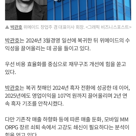
▲
박관호
위메이드 창업주 겸 대표이사 회장. <그래픽 비즈니스포스트>
박관호
는 2024년 3월경영 일선에 복귀한 뒤 위메이드의 수
익성을 끌어올리는 데 공을 들이고 있다.
우선 비용 효율화를 중심으로 재무구조 개선에 힘을 쏟고
있다.
박관호
는 복귀 첫해인 2024년 흑자 전환에 성공한 데 이어,
2025년에도 영업이익을 107억 원까지 끌어올리며 2년 연
속 흑자 기조를 안착시켰다.
다만 기존작 매출 하향화 등에 따른 매출 둔화, 모바일 MM
ORPG 장르 쇠퇴 속에서 고강도 쇄신이 필요하다는 분석이
힘을 얻고 있다.