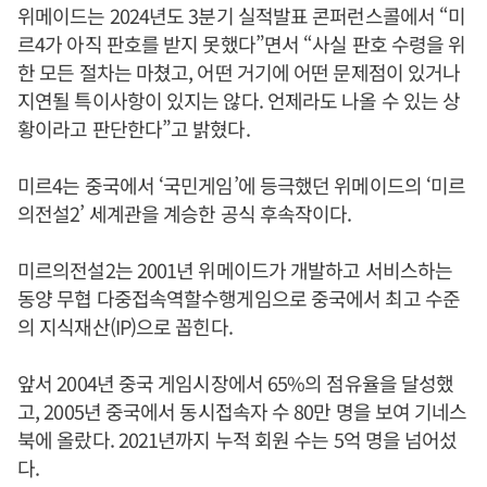
위메이드는 2024년도 3분기 실적발표 콘퍼런스콜에서 “미
르4가 아직 판호를 받지 못했다”면서 “사실 판호 수령을 위
한 모든 절차는 마쳤고, 어떤 거기에 어떤 문제점이 있거나
지연될 특이사항이 있지는 않다. 언제라도 나올 수 있는 상
황이라고 판단한다”고 밝혔다.
미르4는 중국에서 ‘국민게임’에 등극했던 위메이드의 ‘미르
의전설2’ 세계관을 계승한 공식 후속작이다.
미르의전설2는 2001년 위메이드가 개발하고 서비스하는
동양 무협 다중접속역할수행게임으로 중국에서 최고 수준
의 지식재산(IP)으로 꼽힌다.
앞서 2004년 중국 게임시장에서 65%의 점유율을 달성했
고, 2005년 중국에서 동시접속자 수 80만 명을 보여 기네스
북에 올랐다. 2021년까지 누적 회원 수는 5억 명을 넘어섰
다.