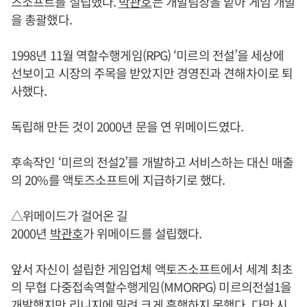
즈소프트를 설립했다.
박관호
는 개발팀장을 맡아 게임 개발
을 총괄했다.
1998년 11월 역할수행게임(RPG) ‘미르의 전설’을 세상에
선보이고 시장의 주목을 받았지만 경영진과 견해차이로 퇴
사했다.
독립해 만든 것이 2000년 문을 연 위메이드였다.
후속작인 ‘미르의 전설2’를 개발하고 서비스하는 대신 매출
의 20%를 액토즈소프트에 지급하기로 했다.
△위메이드가 걸어온 길
2000년
박관호
가 위메이드를 설립했다.
앞서 자신이 설립한 게임업체 액토즈소프트에서 세계 최초
의 무협 다중접속역할수행게임(MMORPG) 미르의전설1을
개발했지만 리니지에 밀려 크게 흥행하지 못했다. 다만 시