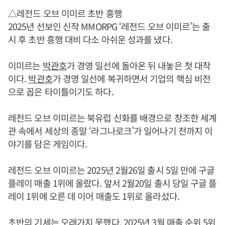
△레전드 오브 이미르 초반 흥행
2025년 선보인 신작 MMORPG ‘레전드 오브 이미르’는 출
시 후 초반 흥행 대비 다소 아쉬운 성과를 냈다.
이미르는
박관호
가 경영 일선에 돌아온 뒤 내놓은 첫 대작
이다.
박관호
가 경영 일선에 복귀하면서 기업의 핵심 비전
으로 꼽은 타이틀이기도 하다.
레전드 오브 이미르는 북유럽 신화를 배경으로 창조한 세계
관 속에서 세상의 종말 ‘라그나로크’가 일어나기 전까지 이
야기를 담은 게임이다.
레전드 오브 이미르는 2025년 2월26일 출시 5일 만에 구글
플레이 매출 1위에 올랐다. 앞서 2월20일 출시 당일 구글 플
레이 1위에 오른 데 이어 매출도 1위로 올라섰다.
초반의 기세는 오래가지 못했다. 2025년 3월 매출 순위 5위