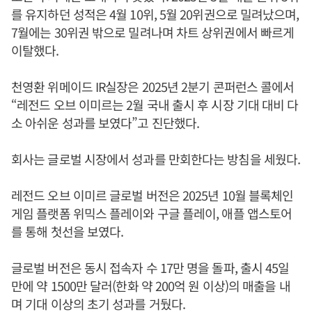
를 유지하던 성적은 4월 10위, 5월 20위권으로 밀려났으며,
7월에는 30위권 밖으로 밀려나며 차트 상위권에서 빠르게
이탈했다.
천영환 위메이드 IR실장은 2025년 2분기 콘퍼런스 콜에서
“레전드 오브 이미르는 2월 국내 출시 후 시장 기대 대비 다
소 아쉬운 성과를 보였다”고 진단했다.
회사는 글로벌 시장에서 성과를 만회한다는 방침을 세웠다.
레전드 오브 이미르 글로벌 버전은 2025년 10월 블록체인
게임 플랫폼 위믹스 플레이와 구글 플레이, 애플 앱스토어
를 통해 첫선을 보였다.
글로벌 버전은 동시 접속자 수 17만 명을 돌파, 출시 45일
만에 약 1500만 달러(한화 약 200억 원 이상)의 매출을 내
며 기대 이상의 초기 성과를 거뒀다.