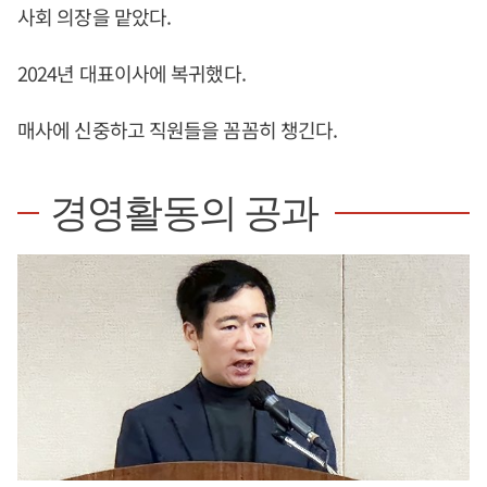
사회 의장을 맡았다.
2024년 대표이사에 복귀했다.
매사에 신중하고 직원들을 꼼꼼히 챙긴다.
경영활동의 공과