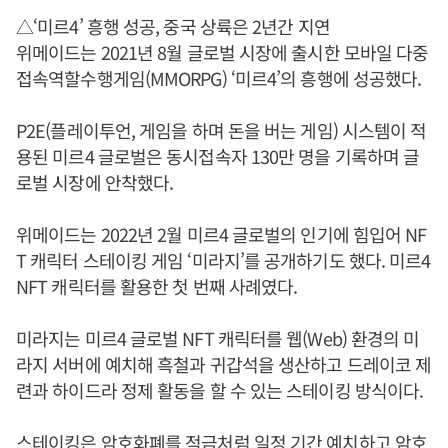
△‘미르4’ 흥행 성공, 중국 상륙은 2년간 지연
위메이드는 2021년 8월 글로벌 시장에 출시한 모바일 다중
접속역할수행게임(MMORPG) ‘미르4’의 흥행에 성공했다.
P2E(플레이투언, 게임을 하며 돈을 버는 게임) 시스템이 적
용된 미르4 글로벌은 동시접속자 130만 명을 기록하며 글
로벌 시장에 안착했다.
위메이드는 2022년 2월 미르4 글로벌의 인기에 힘입어 NF
T 캐릭터 스테이킹 게임 ‘미라지’를 공개하기도 했다. 미르4
NFT 캐릭터를 활용한 첫 번째 사례였다.
미라지는 미르4 글로벌 NFT 캐릭터를 웹(Web) 환경의 미
라지 서버에 예치해 흑철과 귀갑석을 생산하고 드레이코 제
련과 하이드라 정제 활동을 할 수 있는 스테이킹 방식이다.
스테이킹은 암호화폐를 적금처럼 일정 기간 예치하고 암호