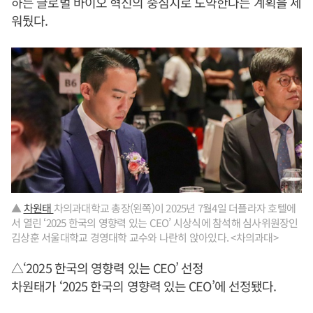
하는 글로벌 바이오 혁신의 중심지로 도약한다는 계획을 세
워뒀다.
▲
차원태
차의과대학교 총장(왼쪽)이 2025년 7월4일 더플라자 호텔에
서 열린 ‘2025 한국의 영향력 있는 CEO’ 시상식에 참석해 심사위원장인
김상훈 서울대학교 경영대학 교수와 나란히 앉아있다. <차의과대>
△‘2025 한국의 영향력 있는 CEO’ 선정
차원태가 ‘2025 한국의 영향력 있는 CEO’에 선정됐다.