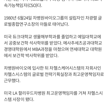
속가능책임자(CSO)다.
1980년 6월24일 차병원바이오그룹의 설립자인 차광렬 글
로벌종합연구소장의 아들로 태어났다.
미국 듀크대학교 생물해부학과를 졸업하고 예일대학교에
서 공중보건학 석사학위를 받았다. 메사추세츠공과대학교
경영대학원에서 MBA과정을 마쳤으며 연세대학교 대학원
에서 보건학 박사학위를 받았다.
차병원바이오에 입사한 뒤 차헬스케어시스템의 자회사인
차헬스시스템의 글로벌 전략기획실장과 최고운영책임자로
근무했다.
미국 LA 할리우드차병원 최고운영책임자를 거쳐 차헬스시
스템 사장이 됐다.