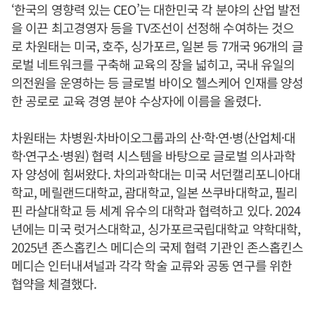
‘한국의 영향력 있는 CEO’는 대한민국 각 분야의 산업 발전
을 이끈 최고경영자 등을 TV조선이 선정해 수여하는 것으
로 차원태는 미국, 호주, 싱가포르, 일본 등 7개국 96개의 글
로벌 네트워크를 구축해 교육의 장을 넓히고, 국내 유일의
의전원을 운영하는 등 글로벌 바이오 헬스케어 인재를 양성
한 공로로 교육 경영 분야 수상자에 이름을 올렸다.
차원태는 차병원·차바이오그룹과의 산·학·연·병(산업체·대
학·연구소·병원) 협력 시스템을 바탕으로 글로벌 의사과학
자 양성에 힘써왔다. 차의과학대는 미국 서던캘리포니아대
학교, 메릴랜드대학교, 괌대학교, 일본 쓰쿠바대학교, 필리
핀 라살대학교 등 세계 유수의 대학과 협력하고 있다. 2024
년에는 미국 럿거스대학교, 싱가포르국립대학교 약학대학,
2025년 존스홉킨스 메디슨의 국제 협력 기관인 존스홉킨스
메디슨 인터내셔널과 각각 학술 교류와 공동 연구를 위한
협약을 체결했다.