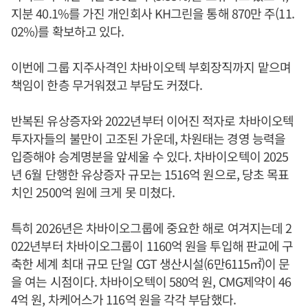
지분 40.1%를 가진 개인회사 KH그린을 통해 870만 주(11.
02%)를 확보하고 있다.
이번에 그룹 지주사격인 차바이오텍 부회장직까지 맡으며
책임이 한층 무거워졌고 부담도 커졌다.
반복된 유상증자와 2022년부터 이어진 적자로 차바이오텍
투자자들의 불만이 고조된 가운데, 차원태는 경영 능력을
입증해야 승계명분을 앞세울 수 있다. 차바이오텍이 2025
년 6월 단행한 유상증자 규모는 1516억 원으로, 당초 목표
치인 2500억 원에 크게 못 미쳤다.
특히 2026년은 차바이오그룹에 중요한 해로 여겨지는데 2
022년부터 차바이오그룹이 1160억 원을 투입해 판교에 구
축한 세계 최대 규모 단일 CGT 생산시설(6만6115㎡)이 문
을 여는 시점이다. 차바이오텍이 580억 원, CMG제약이 46
4억 원, 차케어스가 116억 원을 각각 부담했다.