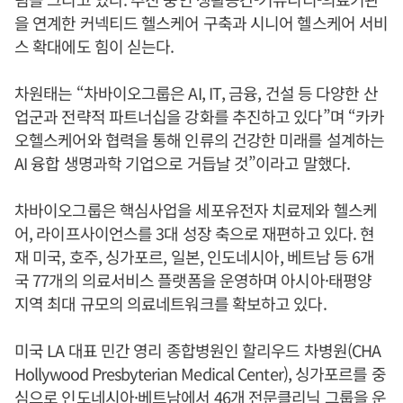
을 연계한 커넥티드 헬스케어 구축과 시니어 헬스케어 서비
스 확대에도 힘이 싣는다.
차원태는 “차바이오그룹은 AI, IT, 금융, 건설 등 다양한 산
업군과 전략적 파트너십을 강화를 추진하고 있다”며 “카카
오헬스케어와 협력을 통해 인류의 건강한 미래를 설계하는
AI 융합 생명과학 기업으로 거듭날 것”이라고 말했다.
차바이오그룹은 핵심사업을 세포유전자 치료제와 헬스케
어, 라이프사이언스를 3대 성장 축으로 재편하고 있다. 현
재 미국, 호주, 싱가포르, 일본, 인도네시아, 베트남 등 6개
국 77개의 의료서비스 플랫폼을 운영하며 아시아·태평양
지역 최대 규모의 의료네트워크를 확보하고 있다.
미국 LA 대표 민간 영리 종합병원인 할리우드 차병원(CHA
Hollywood Presbyterian Medical Center), 싱가포르를 중
심으로 인도네시아·베트남에서 46개 전문클리닉 그룹을 운