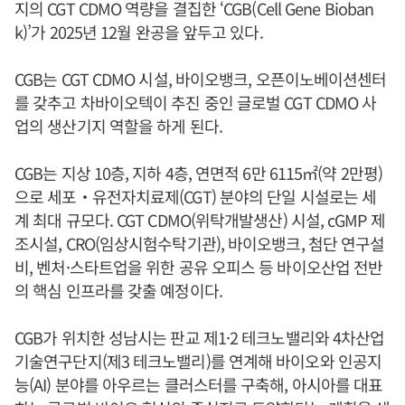
지의 CGT CDMO 역량을 결집한 ‘CGB(Cell Gene Bioban
k)’가 2025년 12월 완공을 앞두고 있다.
CGB는 CGT CDMO 시설, 바이오뱅크, 오픈이노베이션센터
를 갖추고 차바이오텍이 추진 중인 글로벌 CGT CDMO 사
업의 생산기지 역할을 하게 된다.
CGB는 지상 10층, 지하 4층, 연면적 6만 6115㎡(약 2만평)
으로 세포‧유전자치료제(CGT) 분야의 단일 시설로는 세
계 최대 규모다. CGT CDMO(위탁개발생산) 시설, cGMP 제
조시설, CRO(임상시험수탁기관), 바이오뱅크, 첨단 연구설
비, 벤처·스타트업을 위한 공유 오피스 등 바이오산업 전반
의 핵심 인프라를 갖출 예정이다.
CGB가 위치한 성남시는 판교 제1·2 테크노밸리와 4차산업
기술연구단지(제3 테크노밸리)를 연계해 바이오와 인공지
능(AI) 분야를 아우르는 클러스터를 구축해, 아시아를 대표