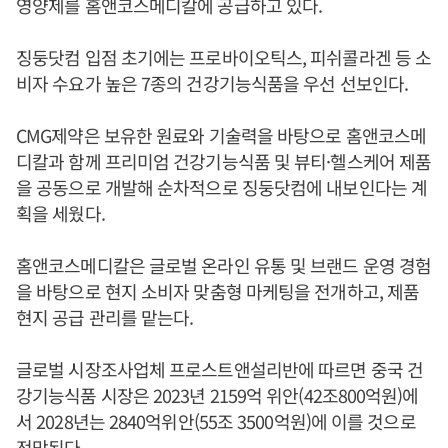
영양제를 홈앤코스메디칼에 공급하고 있다.
징둥닷컴 입점 초기에는 프로바이오틱스, 피쉬콜라겐 등 소
비자 수요가 높은 7종의 건강기능식품을 우선 선보인다.
CMG제약은 보유한 원료와 기술력을 바탕으로 홈앤코스메
디칼과 함께 프리미엄 건강기능식품 및 뷰티·헬스케어 제품
을 공동으로 개발해 순차적으로 징둥닷컴에 내보인다는 계
획을 세웠다.
홈앤코스메디칼은 글로벌 온라인 유통 및 브랜드 운영 경험
을 바탕으로 현지 소비자 맞춤형 마케팅을 전개하고, 제품
현지 공급 관리를 맡는다.
글로벌 시장조사업체 프로스트앤설리반에 따르면 중국 건
강기능식품 시장은 2023년 2159억 위안(42조800억원)에
서 2028년는 2840억위안(55조 3500억원)에 이를 것으로
전망된다.