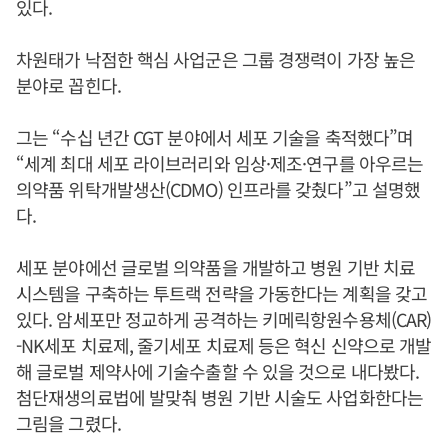
있다.
차원태가 낙점한 핵심 사업군은 그룹 경쟁력이 가장 높은
분야로 꼽힌다.
그는 “수십 년간 CGT 분야에서 세포 기술을 축적했다”며
“세계 최대 세포 라이브러리와 임상·제조·연구를 아우르는
의약품 위탁개발생산(CDMO) 인프라를 갖췄다”고 설명했
다.
세포 분야에선 글로벌 의약품을 개발하고 병원 기반 치료
시스템을 구축하는 투트랙 전략을 가동한다는 계획을 갖고
있다. 암세포만 정교하게 공격하는 키메릭항원수용체(CAR)
-NK세포 치료제, 줄기세포 치료제 등은 혁신 신약으로 개발
해 글로벌 제약사에 기술수출할 수 있을 것으로 내다봤다.
첨단재생의료법에 발맞춰 병원 기반 시술도 사업화한다는
그림을 그렸다.