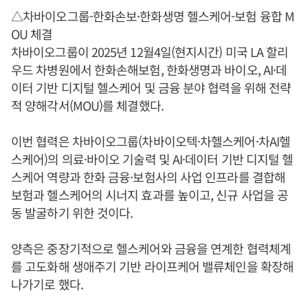
△차바이오그룹-한화손보·한화생명 헬스케어-보험 융합 M
OU 체결
차바이오그룹이 2025년 12월4일(현지시간) 미국 LA 할리
우드 차병원에서 한화손해보험, 한화생명과 바이오, AI·데
이터 기반 디지털 헬스케어 및 금융 분야 협력을 위해 전략
적 양해각서(MOU)를 체결했다.
이번 협력은 차바이오그룹(차바이오텍·차헬스케어·차AI헬
스케어)의 의료·바이오 기술력 및 AI·데이터 기반 디지털 헬
스케어 역량과 한화 금융·보험사의 사업 인프라를 결합해
보험과 헬스케어의 시너지 효과를 높이고, 신규 사업을 공
동 발굴하기 위한 것이다.
양측은 중장기적으로 헬스케어와 금융을 연계한 협력체계
를 고도화해 생애주기 기반 라이프케어 밸류체인을 확장해
나가기로 했다.