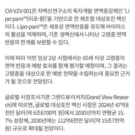
CVI-VZV-001은 차백신연구소의 독자개발 면역증강제인 ‘Li
po-pam™(리포-팜)’을 기반으로 한 재조합 대상포진 백신
이다. Lipo-pam™은 세포성 면역반응을 유도해 바이러스
의 활성을 억제하며, 기존 생백신에서 나타난 고령층 면역
반응의 한계를 보완할 수 있다.
이에 따라 이번 임상 2상 시험에서는 65세 이상 고령층의
면역 반응과 예방 효과를 함께 평가할 예정이며, 그 결과는
고령층을 대상으로 한 예방 전략을 수립하는데 중요한 근거
가 될 것으로 전망된다.
글로벌 시장조사기관 그랜드뷰리서치(Grand View Resear
ch)에 따르면, 글로벌 대상포진 백신 시장은 2024년 47억8
천만 달러(약 6조6700억 원)에서 2030년까지 연평균 15.
7% 성장해, 2030년에는 112억6천만 달러(약 15조7천억
원) 규모로 확대될 전망이다.