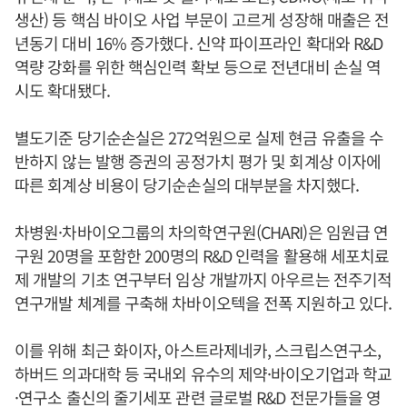
생산) 등 핵심 바이오 사업 부문이 고르게 성장해 매출은 전
년동기 대비 16% 증가했다. 신약 파이프라인 확대와 R&D
역량 강화를 위한 핵심인력 확보 등으로 전년대비 손실 역
시도 확대됐다.
별도기준 당기순손실은 272억원으로 실제 현금 유출을 수
반하지 않는 발행 증권의 공정가치 평가 및 회계상 이자에
따른 회계상 비용이 당기순손실의 대부분을 차지했다.
차병원·차바이오그룹의 차의학연구원(CHARI)은 임원급 연
구원 20명을 포함한 200명의 R&D 인력을 활용해 세포치료
제 개발의 기초 연구부터 임상 개발까지 아우르는 전주기적
연구개발 체계를 구축해 차바이오텍을 전폭 지원하고 있다.
이를 위해 최근 화이자, 아스트라제네카, 스크립스연구소,
하버드 의과대학 등 국내외 유수의 제약·바이오기업과 학교
·연구소 출신의 줄기세포 관련 글로벌 R&D 전문가들을 영