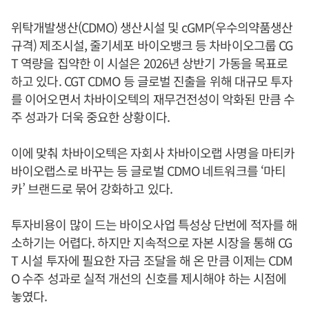
위탁개발생산(CDMO) 생산시설 및 cGMP(우수의약품생산
규격) 제조시설, 줄기세포 바이오뱅크 등 차바이오그룹 CG
T 역량을 집약한 이 시설은 2026년 상반기 가동을 목표로
하고 있다. CGT CDMO 등 글로벌 진출을 위해 대규모 투자
를 이어오면서 차바이오텍의 재무건전성이 악화된 만큼 수
주 성과가 더욱 중요한 상황이다.
이에 맞춰 차바이오텍은 자회사 차바이오랩 사명을 마티카
바이오랩스로 바꾸는 등 글로벌 CDMO 네트워크를 ‘마티
카’ 브랜드로 묶어 강화하고 있다.
투자비용이 많이 드는 바이오사업 특성상 단번에 적자를 해
소하기는 어렵다. 하지만 지속적으로 자본 시장을 통해 CG
T 시설 투자에 필요한 자금 조달을 해 온 만큼 이제는 CDM
O 수주 성과로 실적 개선의 신호를 제시해야 하는 시점에
놓였다.