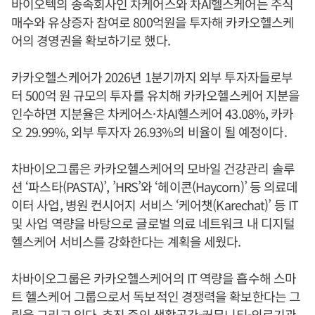
바이오텍의 종속회사인 차케어스와 차AI헬스케어는 주식
매수와 유상증자 참여로 800억원을 투자해 카카오헬스케
어의 경영권을 확보하기로 했다.
카카오헬스케어가 2026년 1분기까지 외부 투자자들로부
터 500억 원 규모의 투자를 유치해 카카오헬스케어 지분을
인수하면 지분율은 차케어스·차AI헬스케어 43.08%, 카카
오 29.99%, 외부 투자자 26.93%의 비율이 될 예정이다.
차바이오그룹은 카카오헬스케어의 모바일 건강관리 솔루
션 ‘파스타(PASTA)’, ’HRS’와 ‘헤이콘(Haycorn)’ 등 의료데
이터 사업, 병원 컨시어지 서비스 ‘케어챗(Karechat)’ 등 IT
및 사업 역량을 바탕으로 글로벌 의료 네트워크 내 디지털
헬스케어 서비스를 강화한다는 계획을 세웠다.
차바이오그룹은 카카오헬스케어의 IT 역량을 흡수해 스마
트 헬스케어 그룹으로서 독보적인 경쟁력을 확보한다는 그
림을 그리고 있다. 추진 중인 생활공간-커뮤니티-의료기관