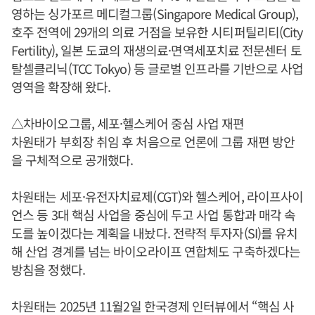
영하는 싱가포르 메디컬그룹(Singapore Medical Group),
호주 전역에 29개의 의료 거점을 보유한 시티퍼틸리티(City
Fertility), 일본 도쿄의 재생의료·면역세포치료 전문센터 토
탈셀클리닉(TCC Tokyo) 등 글로벌 인프라를 기반으로 사업
영역을 확장해 왔다.
△차바이오그룹, 세포·헬스케어 중심 사업 재편
차원태가 부회장 취임 후 처음으로 언론에 그룹 재편 방안
을 구체적으로 공개했다.
차원태는 세포·유전자치료제(CGT)와 헬스케어, 라이프사이
언스 등 3대 핵심 사업을 중심에 두고 사업 통합과 매각 속
도를 높이겠다는 계획을 내놨다. 전략적 투자자(SI)를 유치
해 산업 경계를 넘는 바이오라이프 연합체도 구축하겠다는
방침을 정했다.
차원태는 2025년 11월2일 한국경제 인터뷰에서 “핵심 사