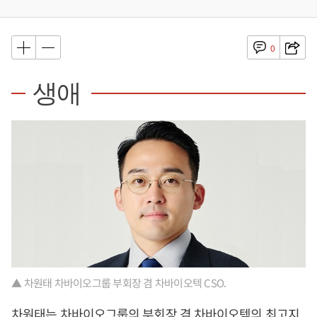
0
생애
▲ 차원태 차바이오그룹 부회장 겸 차바이오텍 CSO.
차원태는 차바이오그룹의 부회장 겸 차바이오텍의 최고지