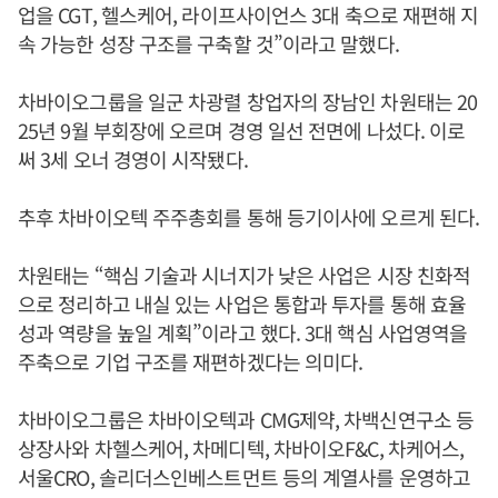
업을 CGT, 헬스케어, 라이프사이언스 3대 축으로 재편해 지
속 가능한 성장 구조를 구축할 것”이라고 말했다.
차바이오그룹을 일군 차광렬 창업자의 장남인 차원태는 20
25년 9월 부회장에 오르며 경영 일선 전면에 나섰다. 이로
써 3세 오너 경영이 시작됐다.
추후 차바이오텍 주주총회를 통해 등기이사에 오르게 된다.
차원태는 “핵심 기술과 시너지가 낮은 사업은 시장 친화적
으로 정리하고 내실 있는 사업은 통합과 투자를 통해 효율
성과 역량을 높일 계획”이라고 했다. 3대 핵심 사업영역을
주축으로 기업 구조를 재편하겠다는 의미다.
차바이오그룹은 차바이오텍과 CMG제약, 차백신연구소 등
상장사와 차헬스케어, 차메디텍, 차바이오F&C, 차케어스,
서울CRO, 솔리더스인베스트먼트 등의 계열사를 운영하고