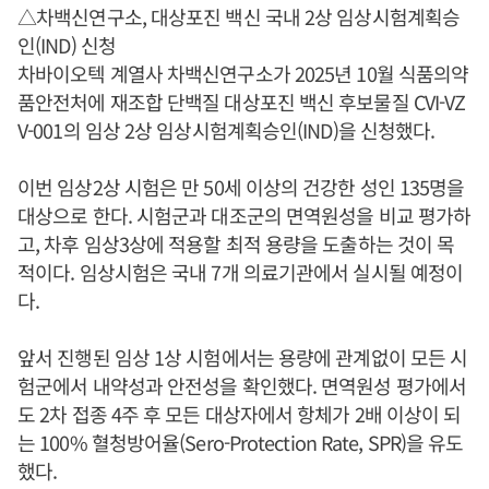
△차백신연구소, 대상포진 백신 국내 2상 임상시험계획승
인(IND) 신청
차바이오텍 계열사 차백신연구소가 2025년 10월 식품의약
품안전처에 재조합 단백질 대상포진 백신 후보물질 CVI-VZ
V-001의 임상 2상 임상시험계획승인(IND)을 신청했다.
이번 임상2상 시험은 만 50세 이상의 건강한 성인 135명을
대상으로 한다. 시험군과 대조군의 면역원성을 비교 평가하
고, 차후 임상3상에 적용할 최적 용량을 도출하는 것이 목
적이다. 임상시험은 국내 7개 의료기관에서 실시될 예정이
다.
앞서 진행된 임상 1상 시험에서는 용량에 관계없이 모든 시
험군에서 내약성과 안전성을 확인했다. 면역원성 평가에서
도 2차 접종 4주 후 모든 대상자에서 항체가 2배 이상이 되
는 100% 혈청방어율(Sero-Protection Rate, SPR)을 유도
했다.