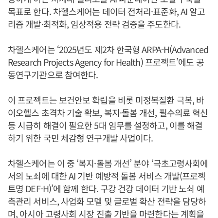
목표로 한다. 차헬스케어는 데이터 전처리·표준화, AI 알고
리즘 개발·최적화, 임상적용 전략 검증을 주도한다.
차헬스케어는 ‘2025년도 제2차 한국형 ARPA-H(Advanced
Research Projects Agency for Health) 프로젝트’에도 공
동연구기관으로 참여한다.
이 프로젝트는 보건안보 확립을 비롯 미정복질환 극복, 바
이오헬스 초격차 기술 확보, 복지·돌봄 개선, 필수의료 혁신
등 시급히 해결이 필요한 5대 임무를 설정하고, 이를 해결
하기 위한 국민 체감형 연구개발 사업이다.
차헬스케어는 이 중 ‘복지·돌봄 개선’ 분야 ‘극초고령사회에
서의 노쇠에 대한 AI 기반 예방적 돌봄 서비스 개발(프로젝
트명 DEF-H)’에 함께 한다. 구강 건강 데이터 기반 노쇠 예
측관리 서비스, 사업화 모델 및 글로벌 확산 전략을 담당하
며, 아시아 고령사회 시장 진출 기반을 마련한다는 계획을