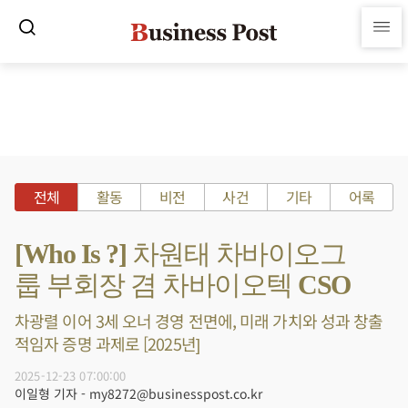
전체
활동
비전
사건
기타
어록
[Who Is ?] 차원태 차바이오그
룹 부회장 겸 차바이오텍 CSO
차광렬 이어 3세 오너 경영 전면에, 미래 가치와 성과 창출
적임자 증명 과제로 [2025년]
2025-12-23 07:00:00
이일형 기자 - my8272@businesspost.co.kr