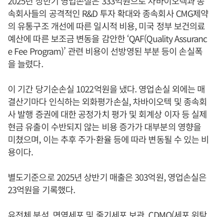
2025년 상반기 영업손실은 333억원으로 차바이오텍과 종
속회사들의 공격적인 R&D 투자 확대와 종속회사 CMG제약
의 유통구조 개선에 따른 일시적 비용, 미국 정부 보건의료
예산에 따른 보조금 변동을 감안한 ‘QAF(Quality Assuranc
e Fee Program)’ 관련 비용이 선방영된 부분 등이 손실폭
을 늘렸다.
이 기간 당기순손실 1022억원을 냈다. 영업손실 외에는 매
결산기마다 인식하는 외화평가손실, 차바이오텍 및 종속회
사 발행 증권에 대한 공정가치 평가 및 회계상 이자 등 실제
현금 유출이 수반되지 않는 비용 증가가 대부분의 영향을
미쳤으며, 이는 추후 주가·환율 등에 따라 변동될 수 있는 비
용이다.
별도기준으로 2025년 상반기 매출은 303억원, 영업손실은
23억원을 기록했다.
유전체 분석, 면역세포 및 줄기세포 보관, CDMO(세포 위탁