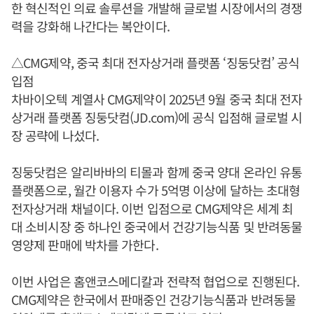
한 혁신적인 의료 솔루션을 개발해 글로벌 시장에서의 경쟁
력을 강화해 나간다는 복안이다.
△CMG제약, 중국 최대 전자상거래 플랫폼 ‘징둥닷컴’ 공식
입점
차바이오텍 계열사 CMG제약이 2025년 9월 중국 최대 전자
상거래 플랫폼 징둥닷컴(JD.com)에 공식 입점해 글로벌 시
장 공략에 나섰다.
징둥닷컴은 알리바바의 티몰과 함께 중국 양대 온라인 유통
플랫폼으로, 월간 이용자 수가 5억명 이상에 달하는 초대형
전자상거래 채널이다. 이번 입점으로 CMG제약은 세계 최
대 소비시장 중 하나인 중국에서 건강기능식품 및 반려동물
영양제 판매에 박차를 가한다.
이번 사업은 홈앤코스메디칼과 전략적 협업으로 진행된다.
CMG제약은 한국에서 판매중인 건강기능식품과 반려동물