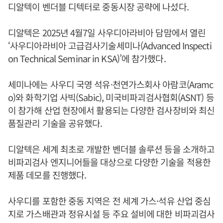
디알텍이 벤더블 디텍터로 중동시장 공략에 나섰다.
디알텍은 2025년 4월7일 사우디아라비아 담맘에서 열린
‘사우디아라비아 고급검사기술세미나(Advanced Inspecti
on Technical Seminar in KSA)’에 참가했다.
세미나에는 사우디 국영 석유·천연가스회사 아람코(Aramc
o)와 화학기업 사빅(Sabic), 미국비파괴검사협회(ASNT) 등
이 참가해 산업 현장에서 활용되는 다양한 검사장비와 최신
품질관리 기술을 공유했다.
디알텍은 세계 최초로 개발한 벤더블 솔루션 등을 소개하고
비파괴검사 엔지니어들을 대상으로 다양한 기술을 적용한
제품 데모를 진행했다.
사우디를 포함한 중동 지역은 전 세계 가스·석유 산업 중심
지로 가스배관과 정유시설 등 주요 설비에 대한 비파괴검사