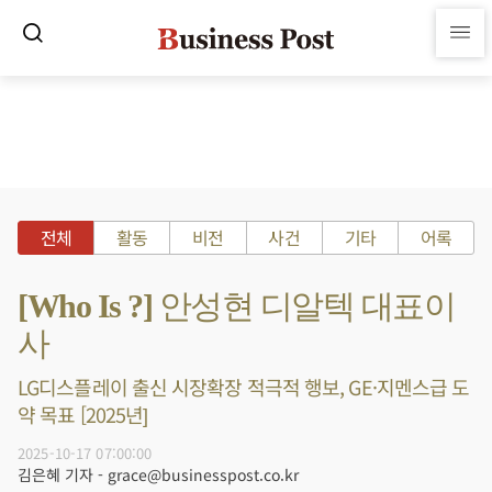
전체
활동
비전
사건
기타
어록
[Who Is ?] 안성현 디알텍 대표이
사
LG디스플레이 출신 시장확장 적극적 행보, GE·지멘스급 도
약 목표 [2025년]
2025-10-17 07:00:00
김은혜 기자 - grace@businesspost.co.kr