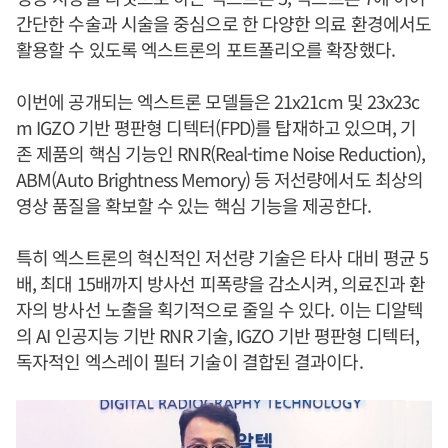
간단한 수술과 시술을 중심으로 한 다양한 의료 환경에서도
활용할 수 있도록 엑스트론의 포트폴리오를 확장했다.
이번에 공개되는 엑스트론 모델들은 21x21cm 및 23x23c
m IGZO 기반 평판형 디텍터(FPD)를 탑재하고 있으며, 기
존 제품의 핵심 기능인 RNR(Real-time Noise Reduction),
ABM(Auto Brightness Memory) 등 저선량에서도 최상의
영상 품질을 확보할 수 있는 핵심 기능을 제공한다.
특히 엑스트론의 혁신적인 저선량 기술은 타사 대비 평균 5
배, 최대 15배까지 방사선 피폭량을 감소시켜, 의료진과 환
자의 방사선 노출을 획기적으로 줄일 수 있다. 이는 디알텍
의 AI 인공지능 기반 RNR 기술, IGZO 기반 평판형 디텍터,
독자적인 엑스레이 필터 기술이 결합된 결과이다.