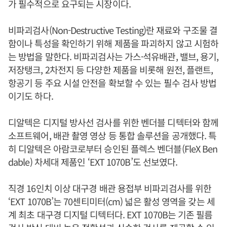
가 필수적으로 요구되는 시장이다.
비파괴검사(Non-Destructive Testing)란 재료와 구조물 결
함이나 특성을 확인하기 위해 제품을 파괴하지 않고 시험하
는 방법을 말한다. 비파괴검사는 가스·석유배관, 밸브, 용기,
저장탱크, 2차전지 등 다양한 제품을 비롯해 원전, 플랜트,
항공기 등 주요 시설 안전을 확보할 수 있는 필수 검사 방법
이기도 하다.
디알텍은 디지털 방사선 검사를 위한 벤더블 디텍터와 함께
소프트웨어, 배관 촬영 영상 등 통합 솔루션을 공개했다. 특
히 디알텍은 아람코로부터 승인된 플렉스 벤더블(FleX Ben
dable) 차세대 제품인 ‘EXT 1070B’도 선보였다.
직경 16인치 이상 대구경 배관 용접부 비파괴검사를 위한
‘EXT 1070B’는 70센티미터(cm) 넓은 활성 영역을 갖는 세
계 최초 대구경 디지털 디텍터다. EXT 1070B는 기존 필름