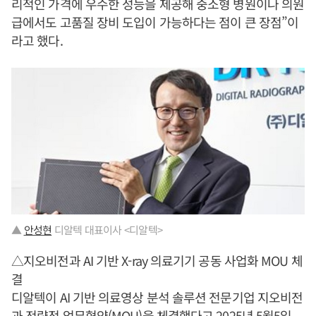
리적인 가격에 우수한 성능을 제공해 중소형 병원이나 의원
급에서도 고품질 장비 도입이 가능하다는 점이 큰 장점”이
라고 했다.
▲
안성현
디알텍 대표이사 <디알텍>
△지오비전과 AI 기반 X-ray 의료기기 공동 사업화 MOU 체
결
디알텍이 AI 기반 의료영상 분석 솔루션 전문기업 지오비전
과 전략적 업무협약(MOU)을 체결했다고 2025년 5월5일