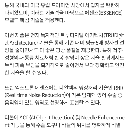
통해 국내와 미국·유럽 프리미엄 시장에서 입지를 탄탄히
다져왔으며, 이러한 기술력을 바탕으로 에센스(ESSENCE)
모델도 핵심 기술을 적용했다.
이번 제품은 먼저 독자적인 트루디지털 아키텍처(TRUDigit
al Architecture) 기술을 통해 기존 대비 평균 5배 방사선 선
량을 줄이면서도 더 좋은 영상 품질을 제공한다. 특히 척추·
정형외과·통증 치료처럼 반복 촬영이 잦은 시술 환경에서도
누적 피폭 부담을 획기적으로 줄이면서 보다 정확하고 안전
한 시술을 할 수 있다.
또한 엑스트론 에센스에는 디알텍의 영상처리 기술인 RNR
(Real-time Noise Reduction)이 기본 탑재돼 있어 수술 중
움직임이 있는 영역도 선명하게 표현할 수 있다.
더불어 AOD(AI Object Detection) 및 Needle Enhanceme
nt 기능을 통해 수술 도구나 바늘의 위치를 명확하게 식별