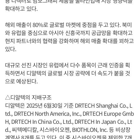
용 디텍터로 맘모그래피 제품을 풀라인업해 시장 영향력을
확대하고 있다.
해외 매출이 80%로 글로벌 마켓에 중점을 두고 있다. 북미
와 유럽을 중심으로 아시아 신흥국까지 공급망을 확대하고
현지 파트너와의 협력을 강화하며 해외 매출 확대를 꾀하고
있다.
대규모 선진 시장인 유럽에서 다수 품목이 근래 인증을 획
득하면서 디알텍의 글로벌 시장 공략에 더 속도가 붙을 것
으로 예상된다.
△디알텍의 지배구조
디알텍은 2025년 6월30일 기준 DRTECH Shanghai Co., L
td., DRTECH North America, Inc., DRTECH Europe Gmb
H, DRTECH In China Co., Ltd., DRTECH In Japan Co., Lt
d., 씨텍메디칼, 시스바이오젠, BIOTHLON, Inc. 등 비상장
계열사 8개를 두고 있다. 이 중 시스바이오젠을 제외한 7개