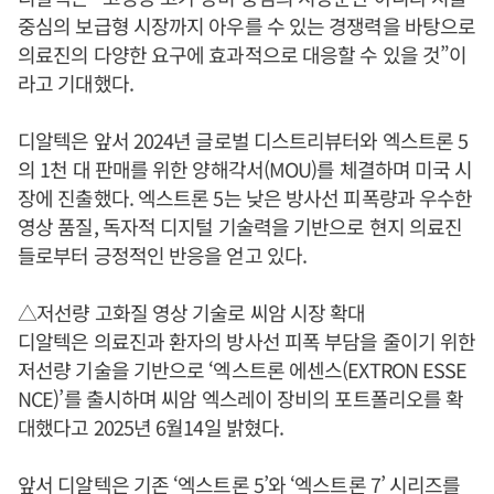
중심의 보급형 시장까지 아우를 수 있는 경쟁력을 바탕으로
의료진의 다양한 요구에 효과적으로 대응할 수 있을 것”이
라고 기대했다.
디알텍은 앞서 2024년 글로벌 디스트리뷰터와 엑스트론 5
의 1천 대 판매를 위한 양해각서(MOU)를 체결하며 미국 시
장에 진출했다. 엑스트론 5는 낮은 방사선 피폭량과 우수한
영상 품질, 독자적 디지털 기술력을 기반으로 현지 의료진
들로부터 긍정적인 반응을 얻고 있다.
△저선량 고화질 영상 기술로 씨암 시장 확대
디알텍은 의료진과 환자의 방사선 피폭 부담을 줄이기 위한
저선량 기술을 기반으로 ‘엑스트론 에센스(EXTRON ESSE
NCE)’를 출시하며 씨암 엑스레이 장비의 포트폴리오를 확
대했다고 2025년 6월14일 밝혔다.
앞서 디알텍은 기존 ‘엑스트론 5’와 ‘엑스트론 7’ 시리즈를