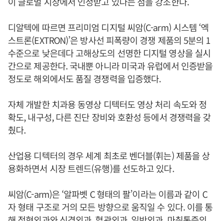
이 글로벌 시장에서 인정받고 있다는 점을 강조한다.
디알텍에 따르면 프리미엄 디지털 씨암(C-arm) 시스템 ‘엑
스트론(EXTRON)’은 방사선 피폭량이 경쟁 제품의 5분의 1
수준으로 낮은데다 고해상도의 선명한 디지털 영상을 실시
간으로 제공한다. 국내뿐 아니라 미국과 유럽에서 인증받을
정도로 해외에서도 품질 경쟁력을 입증했다.
자체 개발한 치과용 동영상 디텍터도 영상 처리 속도와 정
확도, 내구성, 다른 진단 장비와 호환성 등에서 경쟁력을 갖
췄다.
산업용 디텍터의 경우 세계 최초로 벤더블(휘는) 제품을 상
용화하면서 시장 트렌드(유행)를 선도하고 있다.
씨암(C-arm)은 ‘알파벳 C 형태의 팔’이라는 이름과 같이 C
자 형태 구조로 거의 모든 방향으로 움직일 수 있다. 이를 통
해 정형외과와 신경외과, 혈관외과, 일반외과, 마취통증의