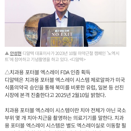
▲
안성현
디알텍 대표이사가 2023년 10월 마약근절 캠페인 '노엑시
트'에 참여하고 기념촬영을 하고 있다. <디알텍>
△치과용 포터블 엑스레이 FDA 인증 획득
디알텍은 치과용 포터블 엑스레이 시스템 제로알파가 미국
식품의약국 승인을 통해 북미를 비롯한 유럽, 일본 등 선진
시장에 본격 진출한다고 2025년 2월10일 밝혔다.
치과용 포터블 엑스레이 시스템이란 치아 전체가 아닌 국소
부위 몇 개 치아·치근을 촬영하는 의료기기를 말한다. 치과
용 포터블 엑스레이 시스템은 별도 엑스레이실로 이동할 필