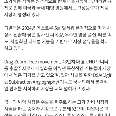
초과하는 장비는 원천적으로 판매가 불가능하다. 이러한 규
제로 인해 미국과 국내 대형 병원에서는 고성능·고가 제품
시장이 형성돼 있다.
디알텍은 2024년 엑스트론 5를 앞세워 본격적으로 미국 시
장에 진출해 낮은 방사선 피폭량, 우수한 영상 품질, 빠른 속
도, 차별화된 디지털 기능을 기반으로 시장 점유율을 확대
하고 있다.
Drag Zoom, Free movement, 43인치 대형 UHD 모니터
등 후발주자로서 차별화를 이뤄낸 독창적인 기능들이 시장
에서 높은 평가를 받고 있으며, 혈관 시술을 위한 DSA(Digit
al Subtraction Angiography) 기능도 국내외에서 본격적
인 판매를 시작하며 시장을 더욱 넓혀가고 있다.
국내외 씨암 시장은 수술을 위주로 하는 고가 장비 시장과
시술을 하는 중저가 시장으로 구분돼 있으며, 디알텍은 고
성능 시장을 타깃으로 하는 엑스트론 5, 엑스트론 7에 이어