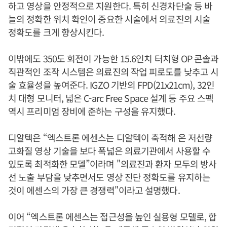
하고 영상을 안정적으로 지원한다. 특히 신경차단술 등 바
늘의 정확한 위치 확인이 중요한 시술에서 의료진의 시술
정확도를 크게 향상시킨다.
이밖에도 350도 회전이 가능한 15.6인치 터치형 OP 콘솔과
직관적인 조작 시스템은 의료진의 작업 피로도를 낮추고 시
술 효율성을 높여준다. IGZO 기반의 FPD(21x21cm), 32인
치 대형 모니터, 넓은 C-arc Free Space 설계 등 주요 스펙
역시 프리미엄 장비에 준하는 구성을 유지했다.
디알텍은 “엑스트론 에센스는 디알텍이 축적해 온 저선량
고화질 영상 기술을 보다 폭넓은 의료기관에서 사용할 수
있도록 최적화한 모델”이라며 "의료진과 환자 모두의 방사
선 노출 부담을 낮추면서도 영상 진단 정확도를 유지하는
것이 에센스의 가장 큰 경쟁력"이라고 설명했다.
이어 “엑스트론 에센스는 접근성을 높인 실용형 모델로, 합