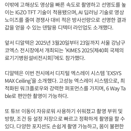
이밖에 고해상도 영상을 빠른 속도로 촬영하고 선명도를 높
이는 IGZO TFT 기술이 적용됐으며, AI 딥러닝 기술로 영상
노이즈를 줄여 경쟁사 대비 적은 방사선량으로 선명한 결과
값을 얻을 수 있는 덴탈용 디텍터 라인업도 소개했다.
앞서 디알텍은 2025년 3월20일부터 23일까지 서울 강남구
코엑스 전시장에서 개최되는 ‘KIMES 2025(제40회 국제의
료기기병원설비전시회)’에도 참가했다.
디알텍은 이번 전시에서 디지털 엑스레이 시스템 ‘EXSYS
MAX Ceiling’을 소개했다. 고성능 엑스레이 시스템으로, 최
적화된 워크플로우와 강력한 퍼포먼스를 가지며, 6 Way Ta
ble로 편안한 촬영이 가능하다.
또 튜브 이동이 자유로워 사용하기 쉬워졌고 촬영 부위 및
방향, 조건 등 설정 저장으로 빠르고 정확하게 촬영을 할 수
있다. 다양한 포지션도 손쉽게 촬영 가능하고, 몸이 불편한