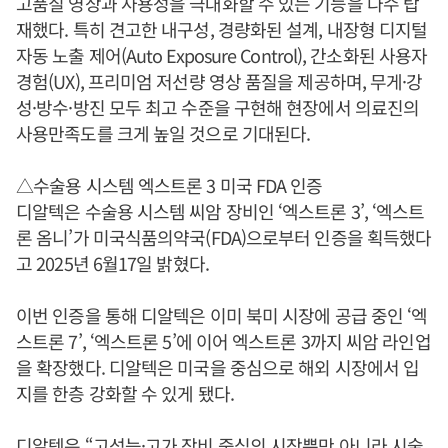
고품질 영상과 사용성을 극대화할 수 있는 기능을 다수 탑
재했다. 특히 견고한 내구성, 경량화된 설계, 내장형 디지털
자동 노출 제어(Auto Exposure Control), 간소화된 사용자
경험(UX), 프리미엄 저선량 영상 품질을 제공하며, 무게·강
성·방수·방진 모두 최고 수준을 구현해 현장에서 의료진의
사용만족도를 크게 높일 것으로 기대된다.
△수술용 시스템 엑스트론 3 미국 FDA 인증
디알텍은 수술용 시스템 씨암 장비인 ‘엑스트론 3’, ‘엑스트
론 옴니’가 미국식품의약국(FDA)으로부터 인증을 획득했다
고 2025년 6월17일 밝혔다.
이번 인증을 통해 디알텍은 이미 북미 시장에 공급 중인 ‘엑
스트론 7’, ‘엑스트론 5’에 이어 엑스트론 3까지 씨암 라인업
을 확장했다. 디알텍은 미국을 중심으로 해외 시장에서 입
지를 한층 강화할 수 있게 됐다.
디알텍은 “고성능·고가 장비 중심의 시장뿐만 아니라 시술