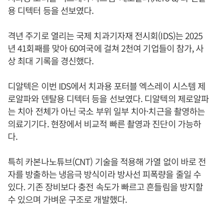
용 디텍터 등을 선보였다.
격년 주기로 열리는 국제 치과기자재 전시회(IDS)는 2025
년 41회째를 맞아 60여국에 걸쳐 2천여 기업들이 참가, 사
상 최대 기록을 경신했다.
디알텍은 이번 IDS에서 치과용 포터블 엑스레이 시스템 제
로알파와 덴탈용 디텍터 등을 선보였다. 디알텍의 제로알파
는 치아 전체가 아닌 국소 부위 일부 치아·치근을 촬영하는
의료기기다. 현장에서 비교적 빠른 촬영과 진단이 가능하
다.
특히 카본나노튜브(CNT) 기술을 적용해 가열 없이 바로 전
자를 방출하는 냉음극 방식이라 방사선 피폭량을 줄일 수
있다. 기존 장비보다 충전 속도가 빠르고 흔들림을 방지할
수 있으며 가벼운 구조로 개발했다.