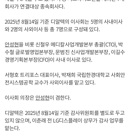
회사가 연결대상 종속회사다.
2025년 8월14일 기준 디알텍의 이사회는 5명의 사내이사
와 2명의 사외이사 등 총 7명으로 구성돼 있다.
안성현
을 비롯 신철우 메디칼사업개발본부 총괄(CTO), 박
수철 글로벌영업본부장, 문범진 신사업개발본부장, 이길수
경영기획본부장(CFO)이 사내 이사로 있다.
서형호 트리포스 대표이사, 박재희 국립한경대학교 사회안
전시스템공학 교수가 사외이사를 맡고 있다.
이사회 의장은
안성현
이 겸한다.
디알텍은 2025년 8월14일 기준 감사위원회를 별도로 두고
있지 않으며, 이춘래 전 LG디스플레이 상무가 감사 업무를
맡는다.