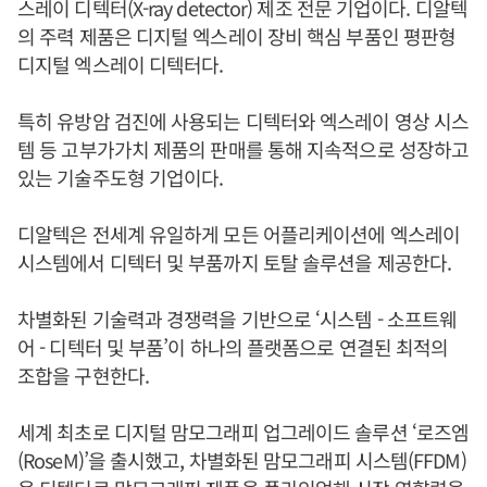
스레이 디텍터(X-ray detector) 제조 전문 기업이다. 디알텍
의 주력 제품은 디지털 엑스레이 장비 핵심 부품인 평판형
디지털 엑스레이 디텍터다.
특히 유방암 검진에 사용되는 디텍터와 엑스레이 영상 시스
템 등 고부가가치 제품의 판매를 통해 지속적으로 성장하고
있는 기술주도형 기업이다.
디알텍은 전세계 유일하게 모든 어플리케이션에 엑스레이
시스템에서 디텍터 및 부품까지 토탈 솔루션을 제공한다.
차별화된 기술력과 경쟁력을 기반으로 ‘시스템 - 소프트웨
어 - 디텍터 및 부품’이 하나의 플랫폼으로 연결된 최적의
조합을 구현한다.
세계 최초로 디지털 맘모그래피 업그레이드 솔루션 ‘로즈엠
(RoseM)’을 출시했고, 차별화된 맘모그래피 시스템(FFDM)