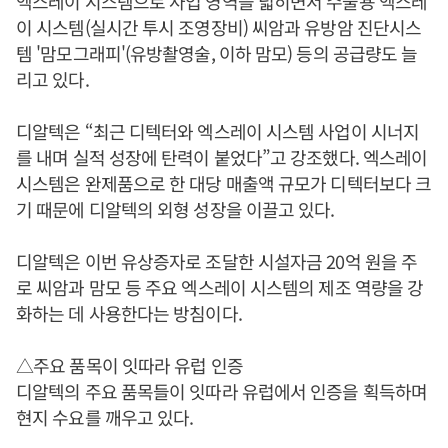
엑스레이 시스템으로 사업 영역을 넓히면서 수술용 엑스레
이 시스템(실시간 투시 조영장비) 씨암과 유방암 진단시스
템 '맘모그래피'(유방촬영술, 이하 맘모) 등의 공급량도 늘
리고 있다.
디알텍은 “최근 디텍터와 엑스레이 시스템 사업이 시너지
를 내며 실적 성장에 탄력이 붙었다”고 강조했다. 엑스레이
시스템은 완제품으로 한 대당 매출액 규모가 디텍터보다 크
기 때문에 디알텍의 외형 성장을 이끌고 있다.
디알텍은 이번 유상증자로 조달한 시설자금 20억 원을 주
로 씨암과 맘모 등 주요 엑스레이 시스템의 제조 역량을 강
화하는 데 사용한다는 방침이다.
△주요 품목이 잇따라 유럽 인증
디알텍의 주요 품목들이 잇따라 유럽에서 인증을 획득하며
현지 수요를 깨우고 있다.