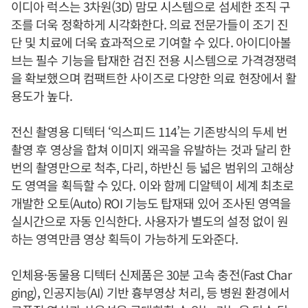
이디아 럭스는 3차원(3D) 맘모 시스템으로 섬세한 조직 구
조를 더욱 정확하게 시각화한다. 의료 전문가들이 조기 진
단 및 치료에 더욱 효과적으로 기여할 수 있다. 아이디아볼
브는 필수 기능을 탑재한 검진 전용 시스템으로 가격경쟁력
을 확보했으며 컴팩트한 사이즈로 다양한 의료 현장에서 활
용도가 높다.
전신 촬영용 디텍터 ‘익스피드 114’는 기존방식의 두세 번
촬영 후 영상을 합쳐 이미지 왜곡을 유발하는 것과 달리 한
번의 촬영만으로 척추, 다리, 하반신 등 넓은 범위의 고해상
도 영역을 획득할 수 있다. 이와 함께 디알텍이 세계 최초로
개발한 오토(Auto) ROI 기능도 탑재돼 있어 조사된 영역을
실시간으로 자동 인식한다. 사용자가 별도의 설정 없이 원
하는 영역만큼 영상 획득이 가능하게 도와준다.
인체용·동물용 디텍터 신제품은 30분 고속 충전(Fast Char
ging), 인공지능(AI) 기반 흉부영상 처리, 등 병원 환경에서