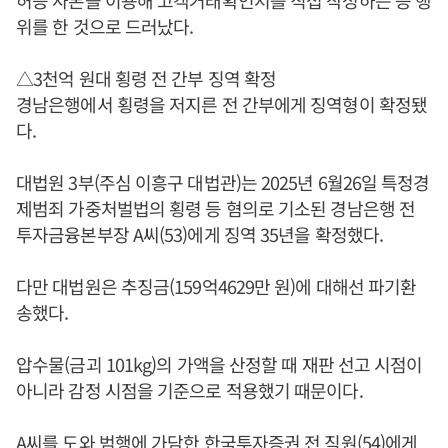
위를 한 것으로 드러났다.
△3천억 원대 횡령 전 간부 징역 확정
경남은행에서 횡령을 저지른 전 간부에게 징역형이 확정됐
다.
대법원 3부(주심 이흥구 대법관)는 2025년 6월26일 특정경
제범죄 가중처벌법의 횡령 등 혐의로 기소된 경남은행 전
투자금융본부장 A씨(53)에게 징역 35년을 확정했다.
다만 대법원은 추징금(159억4629만 원)에 대해선 파기환
송했다.
압수물(금괴 101kg)의 가액을 산정할 때 재판 선고 시점이
아니라 감정 시점을 기준으로 적용했기 때문이다.
A씨를 도와 범행에 가담한 한국투자증권 전 직원(54)에게