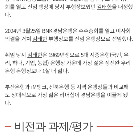
회를 열고 신임 행장에 당시 부행장보였던
김태한
을 내정했
다.
2024년 3월25일 BNK경남은행은 주주총회를 열고 이사회
의결을 거쳐
김태한
부행장보를 신임 은행장으로 선임했다.
취임 당시
김태한
은 1969년생으로 5대 시중은행(국민, 우
리, 하나, 기업, 농협) 은행장 가운데 가장 젊은 정진완 우리
은행 은행장보다 1살 더 젊다.
부산은행과 iM뱅크, 전북은행 등 지역 은행장들과 비교해
도 상대적으로 가장 젊은 리더십이 경남은행을 이끌게 됐
다.
비전과 과제/평가