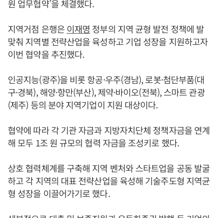
원 업무협약’을 체결했다.
지역거점 은행은
이재명
정부의 지역 균형 발전 정책에 발
맞춰 지역별 전략산업을 육성하고 기업 성장을 지원하고자
이번 협약을 추진했다.
인공지능(광주)을 비롯 항공·우주(경남), 로봇·첨단부품(대
구·경북), 해양·항만(부산), 제약·바이오(전북), 스마트 관광
(제주) 등의 분야 지역기업이 지원 대상이다.
협약에 따라 각 기관 자금과 지방자치단체 정책자금을 연계
해 모두 1조 원 규모의 협력 자금을 조성키로 했다.
상호 협력체계를 구축해 지역 벤처와 스타트업을 공동 발굴
하고 각 지역의 대표 전략산업을 육성해 기술주도형 지역균
형 성장을 이끌어가기로 했다.