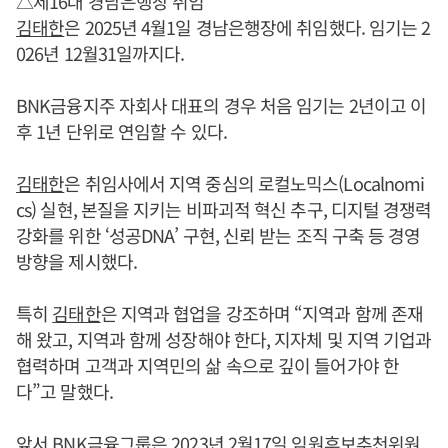
△제16대 경남은행장 취임
김태한
은 2025년 4월1일 경남은행장에 취임했다. 임기는 2
026년 12월31일까지다.
BNK금융지주 자회사 대표의 경우 처음 임기는 2년이고 이
후 1년 단위로 연임할 수 있다.
김태한
은 취임사에서 지역 중심의 로컬노믹스(Localnomi
cs) 실현, 본질을 지키는 비파괴적 혁신 추구, 디지털 경쟁력
강화를 위한 ‘성공DNA’ 구현, 신뢰 받는 조직 구축 등 경영
방향을 제시했다.
특히
김태한
은 지역과 협업을 강조하며 “지역과 함께 존재
해 왔고, 지역과 함께 성장해야 한다, 지자체 및 지역 기업과
협력하며 고객과 지역민의 삶 속으로 깊이 들어가야 한
다”고 말했다.
앞서 BNK금융그룹은 2023년 2월17일 임원후보추천위원