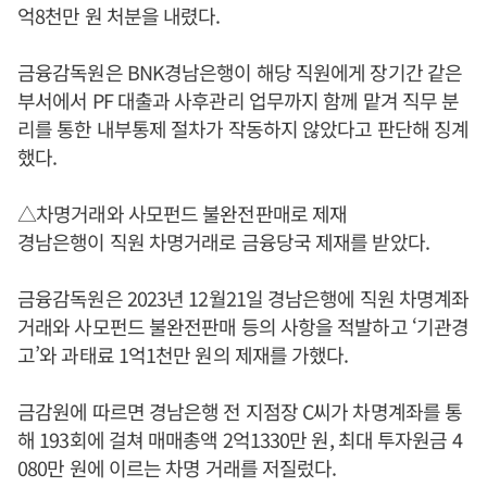
억8천만 원 처분을 내렸다.
금융감독원은 BNK경남은행이 해당 직원에게 장기간 같은
부서에서 PF 대출과 사후관리 업무까지 함께 맡겨 직무 분
리를 통한 내부통제 절차가 작동하지 않았다고 판단해 징계
했다.
△차명거래와 사모펀드 불완전판매로 제재
경남은행이 직원 차명거래로 금융당국 제재를 받았다.
금융감독원은 2023년 12월21일 경남은행에 직원 차명계좌
거래와 사모펀드 불완전판매 등의 사항을 적발하고 ‘기관경
고’와 과태료 1억1천만 원의 제재를 가했다.
금감원에 따르면 경남은행 전 지점장 C씨가 차명계좌를 통
해 193회에 걸쳐 매매총액 2억1330만 원, 최대 투자원금 4
080만 원에 이르는 차명 거래를 저질렀다.