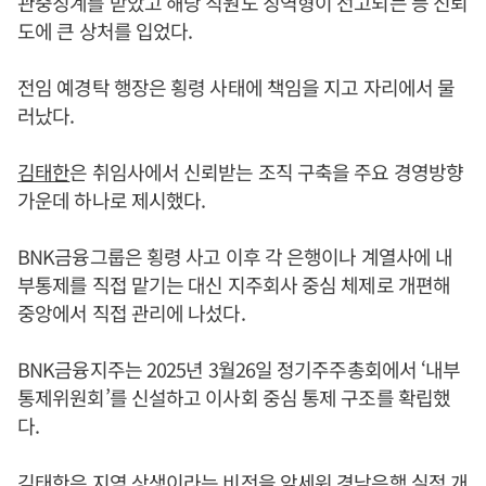
관중징계를 받았고 해당 직원도 징역형이 선고되는 등 신뢰
도에 큰 상처를 입었다.
전임 예경탁 행장은 횡령 사태에 책임을 지고 자리에서 물
러났다.
김태한
은 취임사에서 신뢰받는 조직 구축을 주요 경영방향
가운데 하나로 제시했다.
BNK금융그룹은 횡령 사고 이후 각 은행이나 계열사에 내
부통제를 직접 맡기는 대신 지주회사 중심 체제로 개편해
중앙에서 직접 관리에 나섰다.
BNK금융지주는 2025년 3월26일 정기주주총회에서 ‘내부
통제위원회’를 신설하고 이사회 중심 통제 구조를 확립했
다.
김태한
은 지역 상생이라는 비전을 앞세워 경남은행 실적 개