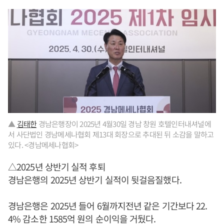
▲
김태한
경남은행장이 2025년 4월30일 경남 창원 호텔인터내셔널에
서 사단법인 경남메세나협회 제13대 회장으로 추대된 뒤 소감을 말하고
있다. <경남메세나협회>
△2025년 상반기 실적 후퇴
경남은행의 2025년 상반기 실적이 뒷걸음질했다.
경남은행은 2025년 들어 6월까지전년 같은 기간보다 22.
4% 감소한 1585억 원의 순이익을 거뒀다.