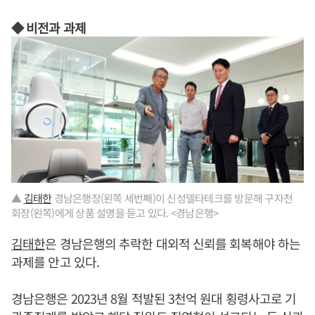
◆ 비전과 과제
▲
김태한
경남은행장(왼쪽 세번째)이 신성델타테크를 방문해 구자천
회장(왼쪽)에게 상품 설명을 듣고 있다. <경남은행>
김태한
은 경남은행의 추락한 대외적 신뢰를 회복해야 하는
과제를 안고 있다.
경남은행은 2023년 8월 적발된 3천억 원대 횡령사고로 기