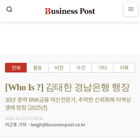
전체
활동
비전
사건
기타
어록
[Who Is ?] 김태한 경남은행 행장
30년 경력 BNK금융 여신전문가, 추락한 신뢰회복·지역상
생에 방점 [2025년]
2025-10-21 07:00:00
이근호 기자 - leegh@businesspost.co.kr