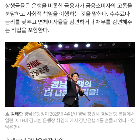
상생금융은 은행을 비롯한 금융사가 금융소비자의 고통을
분담하고 사회적 책임을 이행하는 것을 말한다. 수수료나
금리를 낮추고 연체이자율을 감면하거나 채무를 감면해주
는 작업을 포함한다.
▲
김태한
경남은행장이 2025년 4월1일 경남 창원시 경남은행 본점에서
열린 '제16대 김태환 은행장 취임식'에서 경남은행기를 흔들고 있다. <경
남은행>