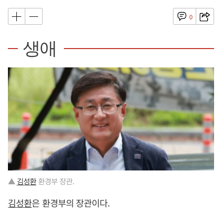
0
생애
▲
김성환
환경부 장관.
김성환
은 환경부의 장관이다.