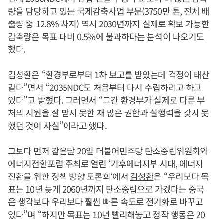
량을 담당하고 있는 국제감축사업 부문(3750만 톤, 전체 배
출량 중 12.8% 차지) 역시 2030년까지 실제로 확보 가능한
감축량은 목표 대비 0.5%에 불과하다는 분석이 나오기도
했다.
김성환
은 “환경부로부터 1차 보고를 받았는데 걱정이 태산
같다”면서 “2035NDC도 처음부터 다시 수립하려고 하고
있다”고 밝혔다. 그러면서 “그간 환경부가 실제로 다른 부
처의 지원을 잘 받지 못한 채 많은 권한과 실행력을 갖지 못
했던 것이 사실”이라고 했다.
그보다 먼저 같은달 20일 더불어민주당 탄소중립위원회와
에너지전환포럼 주최로 열린 ‘기후에너지부 시대, 에너지
전환을 위한 정책 방향 토론회‘에서
김성환
은 “우리보다 목
표는 10년 늦게 2060년까지 탄소중립으로 가겠다는 중국
은 생각보다 우리보다 훨씬 빠른 속도로 전기화로 바꾸고
있다”며 “하지만 목표는 10년 빨리해놓고 정작 행동은 20