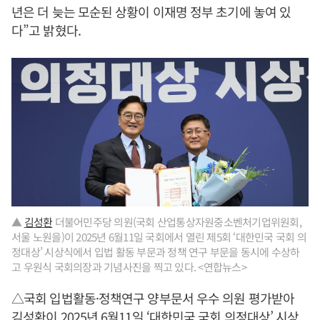
년은 더 늦는 모순된 상황이 이재명 정부 초기에 놓여 있
다”고 밝혔다.
▲
김성환
더불어민주당 의원(국회 산업통상자원중소벤처기업위원회,
서울 노원을)이 2025년 6월11일 국회에서 열린 제5회 ‘대한민국 국회 의
정대상’ 시상식에서 입법 활동 부문과 정책 연구 부문을 동시에 수상하
고 우원식 국회의장과 기념사진을 찍고 있다. <연합뉴스>
△국회 입법활동·정책연구 양부문서 우수 의원 평가받아
김성환
이 2025년 6월11일 ‘대한민국 국회 의정대상’ 시상