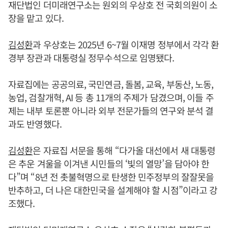
재단법인 더미래연구소는 원외의 우상호 전 국회의원이 소
장을 맡고 있다.
김성환
과 우상호는 2025년 6~7월 이재명 정부에서 각각 환
경부 장관과 대통령실 정무수석으로 임명됐다.
자료집에는 공공의료, 국민연금, 돌봄, 교육, 부동산, 노동,
농업, 검찰개혁, AI 등 총 11개의 주제가 담겼으며, 이들 주
제는 내부 토론뿐 아니라 외부 전문가들의 연구와 분석 결
과도 반영했다.
김성환
은 자료집 서문을 통해 “다가올 대선에서 새 대통령
은 추운 겨울을 이겨낸 시민들의 ‘빛의 열망’을 담아야 한
다”며 “8년 전 촛불혁명으로 탄생한 민주정부의 잘잘못을
반추하고, 더 나은 대한민국을 설계해야 할 시점”이라고 강
조했다.