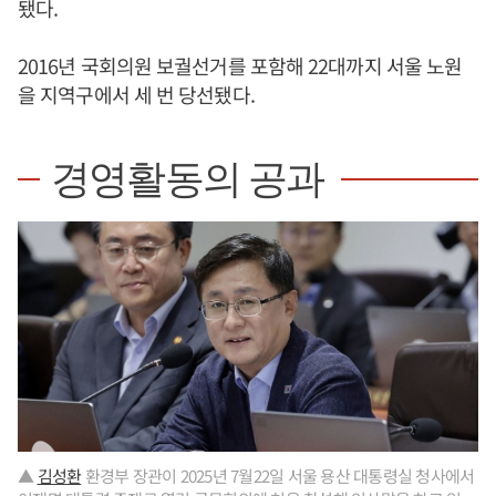
됐다.
2016년 국회의원 보궐선거를 포함해 22대까지 서울 노원
을 지역구에서 세 번 당선됐다.
경영활동의 공과
▲
김성환
환경부 장관이 2025년 7월22일 서울 용산 대통령실 청사에서