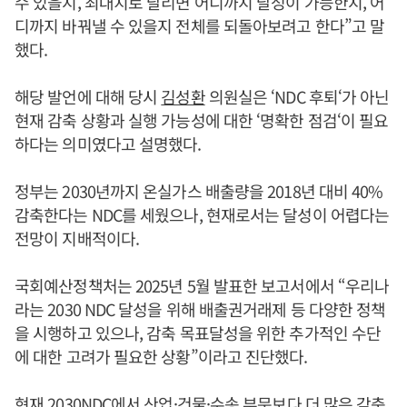
수 있을지, 최대치로 달리면 어디까지 달성이 가능한지, 어
디까지 바꿔낼 수 있을지 전체를 되돌아보려고 한다”고 말
했다.
해당 발언에 대해 당시
김성환
의원실은 ‘NDC 후퇴‘가 아닌
현재 감축 상황과 실행 가능성에 대한 ‘명확한 점검‘이 필요
하다는 의미였다고 설명했다.
정부는 2030년까지 온실가스 배출량을 2018년 대비 40%
감축한다는 NDC를 세웠으나, 현재로서는 달성이 어렵다는
전망이 지배적이다.
국회예산정책처는 2025년 5월 발표한 보고서에서 “우리나
라는 2030 NDC 달성을 위해 배출권거래제 등 다양한 정책
을 시행하고 있으나, 감축 목표달성을 위한 추가적인 수단
에 대한 고려가 필요한 상황”이라고 진단했다.
현재 2030NDC에서 산업·건물·수송 부문보다 더 많은 감축