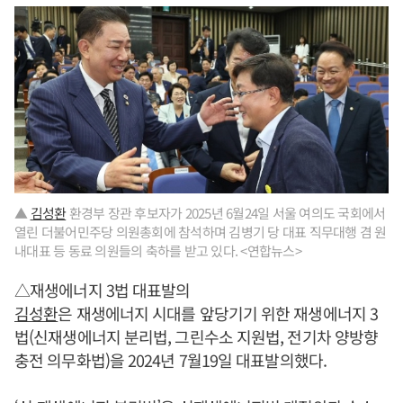
▲
김성환
환경부 장관 후보자가 2025년 6월24일 서울 여의도 국회에서
열린 더불어민주당 의원총회에 참석하며 김병기 당 대표 직무대행 겸 원
내대표 등 동료 의원들의 축하를 받고 있다. <연합뉴스>
△재생에너지 3법 대표발의
김성환
은 재생에너지 시대를 앞당기기 위한 재생에너지 3
법(신재생에너지 분리법, 그린수소 지원법, 전기차 양방향
충전 의무화법)을 2024년 7월19일 대표발의했다.