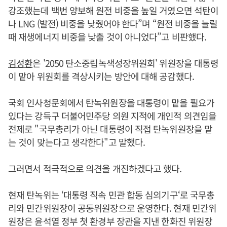
강조했는데 백번 양보해 원전 비중을 높일 거였으면 석탄이
나 LNG (발전) 비중을 낮췄어야 한다”며 “원전 비중을 늘릴
때 재생에너지 비중을 낮출 것이 아니었다”고 비판했다.
김성환
은 '2050 탄소중립녹색성장위원회' 위원장을 대통령
이 맡아 위원회를 격상시키는 방안에 대해 공감했다.
국회 인사청문회에서 탄녹위원장을 대통령이 맡을 필요가
있다는 강득구 더불어민주당 의원 지적에 개인적 의견임을
전제로 "국무총리가 아닌 대통령이 직접 탄녹위원장을 맡
는 것이 맞는다고 생각한다"고 말했다.
그러면서 적극적으로 의견을 개진하겠다고 했다.
현재 탄녹위는 ‘대통령 직속 민관 합동 심의기구‘로 국무총
리와 민간위원장이 공동위원장으로 운영한다. 현재 민간위
원장은 윤석열 정부 첫 환경부 장관을 지낸 한화진 위원장