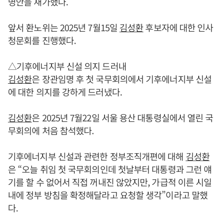
명안을 재가했다.
앞서 환노위는 2025년 7월15일
김성환
후보자에 대한 인사
청문회를 진행했다.
△기후에너지부 신설 의지 드러내
김성환
은 장관임명 후 첫 국무회의에서 기후에너지부 신설
에 대한 의지를 강하게 드러냈다.
김성환
은 2025년 7월22일 서울 용산 대통령실에서 열린 국
무회의에 처음 참석했다.
기후에너지부 신설과 관련한 정부조직개편에 대해
김성환
은 “오늘 취임 첫 국무회의인데 첫날부터 대통령과 그런 얘
기를 할 수 없어서 직접 꺼내진 않았지만, 가급적 이른 시일
내에 정부 방침을 확정해달라고 요청할 생각”이라고 말했
다.