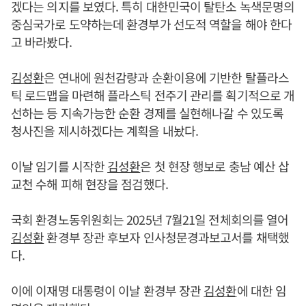
겠다는 의지를 보였다. 특히 대한민국이 탈탄소 녹색문명의
중심국가로 도약하는데 환경부가 선도적 역할을 해야 한다
고 바라봤다.
김성환
은 연내에 원천감량과 순환이용에 기반한 탈플라스
틱 로드맵을 마련해 플라스틱 전주기 관리를 획기적으로 개
선하는 등 지속가능한 순환 경제를 실현해나갈 수 있도록
청사진을 제시하겠다는 계획을 내놨다.
이날 임기를 시작한
김성환
은 첫 현장 행보로 충남 예산 삽
교천 수해 피해 현장을 점검했다.
국회 환경노동위원회는 2025년 7월21일 전체회의를 열어
김성환
환경부 장관 후보자 인사청문경과보고서를 채택했
다.
이에 이재명 대통령이 이날 환경부 장관
김성환
에 대한 임