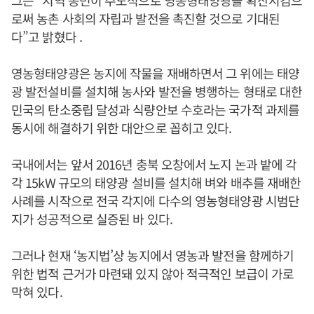
그는 “지역 농민이 주도적으로 영농형태양광을 확산시킴으
로써 농촌 사회의 자립과 발전을 촉진할 것으로 기대된
다”고 밝혔다 .
영농형태양광은 농지에 작물을 재배하면서 그 위에는 태양
광 발전설비를 설치해 농사와 발전을 병행하는 형태로 대한
민국의 탄소중립 달성과 식량안보 수호라는 국가적 과제를
동시에 해결하기 위한 대안으로 꼽히고 있다.
국내에서는 앞서 2016년 충북 오창에서 노지 논과 밭에 각
각 15kW 규모의 태양광 설비를 설치해 벼와 배추를 재배한
사례를 시작으로 전국 각지에 다수의 영농형태양광 시범단
지가 성공적으로 실증된 바 있다.
그러나 현재 ‘농지법’상 농지에서 영농과 발전을 함께하기
위한 법적 근거가 마련돼 있지 않아 적극적인 보급이 가로
막혀 있다.