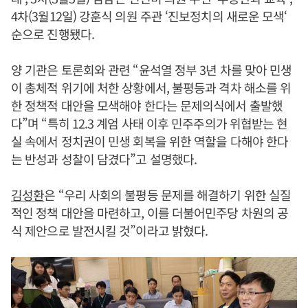
4차(3월12일) 강훈식 의원 주관 ‘진보정치의 새로운 모색‘
순으로 진행됐다.
양 기관은 토론회와 관련 “윤석열 정부 3년 차를 맞아 민생
이 총체적 위기에 처한 상황에서, 불평등과 격차 해소를 위
한 정책적 대안을 모색해야 한다는 문제의식에서 출발했
다”며 “특히 12.3 계엄 사태 이후 민주주의가 위협받는 현
실 속에서 정치권이 민생 회복을 위한 역할을 다해야 한다
는 반성과 성찰이 담겼다”고 설명했다.
김성환
은 “우리 사회의 불평등 문제를 해결하기 위한 실질
적인 정책 대안을 마련하고, 이를 더불어민주당 차원의 공
식 제안으로 발전시킬 것”이라고 밝혔다.