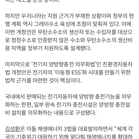
하지만 우리나라는 지원 근거가 부재한 상황이며 정부의 현
행 계획 역시 그레이수소 육성에 초점이 맞춰져 있다. 이에
이번 개정안은 무탄소수소의 생산자 또는 수입자를 대상으
로 청정수소로 인증받지 않은 수소와 무탄소수소의 생산비
용 차액을 정부가 지원하도록 설계됐다.
마지막으로 ‘전기차 양방향충전 의무화법’인 친환경자동차
법 개정안은 전기차의 ‘이동형 ESS’화 시대를 만들기 위한
법적 근거를 마련한 것이 핵심이다.
국내에서 판매되는 전기자동차에 양방향 충전기능을 의무
화하는 한편, 일부 완속 전기차 충전시설은 양방향 충전설
비 설치를 의무화하는 내용으로 구성됐다.
김성환
은 이들 재생에너지 3법을 대표발의하면서 “세계 각
국이 기후위기 대응하기 위해 앞다퉈 재생에너지를 확대하