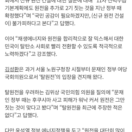
회에서 신규 원전 건설에 대한 질문에 대해 “11차 전력수급
기본계획에도 원전을 추가로 2기 짓는 것을 지난 정부 때
확정했다”며 “국민 공감이 필요하겠지만, (신규 원전 건설
이) 불가피하다고 본다”고 답했다.
이어 “재생에너지와 원전을 합리적으로 잘 믹스해서 대한
민국이 탈탄소 사회로 빨리 전환할 수 있도록 적극적으로
노력하겠다”고 강조했다.
김성환
은 과거 서울 노원구청장 시절부터 문재인 정부 여당
국회의원으로서 ‘탈원전’의 입장을 견지해 왔다.
탈원전을 우려하는 김위상 국민의힘 의원을 질의에 “문재
인 정부 때는 후쿠시마 사고 피해가 워낙 커서 원전은 그만
짓는 것이 맞다고 봤다”며 “탈원전을 최근에 주장한 적은
없다”고 답했다.
다만 윤석열 정부 에너지정책을 두고 “원전을 대단히 많이