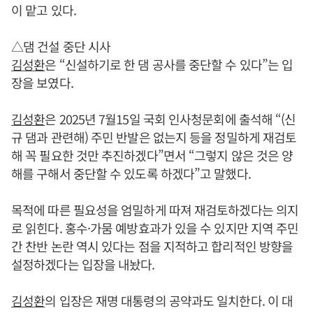
이 맡고 있다.
△댐 건설 중단 시사
김성환
은 “신설하기로 한 댐 공사를 중단할 수 있다”는 입
장을 보였다.
김성환
은 2025년 7월15일 국회 인사청문회에 출석해 “(신
규 댐과 관련해) 주민 반발은 없는지 등을 정밀하게 재검토
해 꼭 필요한 것만 추진하겠다”면서 “그렇지 않은 것은 양
해를 구해서 중단할 수 있도록 하겠다”고 말했다.
목적에 따른 필요성을 엄밀하게 따져 재검토하겠다는 의지
로 읽힌다. 홍수·가뭄 예방효과가 있을 수 있지만 지역 주민
간 찬반 논란 역시 있다는 점을 지적하고 합리적인 방향을
설정하겠다는 입장을 내놨다.
김성환
의 입장은 재명 대통령의 공약과도 일치한다. 이 대