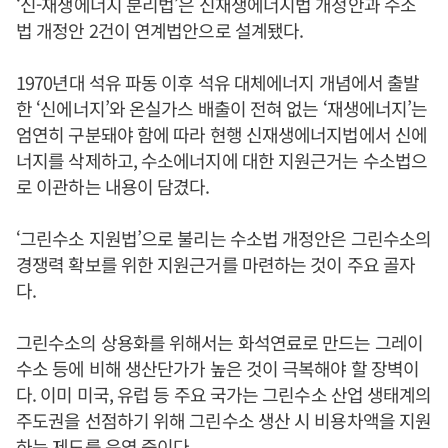
‘신-재생에너지 분리법’은 신재생에너지법 개정안과 수소
법 개정안 2건이 연계법안으로 설계됐다.
1970년대 석유 파동 이후 석유 대체에너지 개념에서 출발
한 ‘신에너지’와 온실가스 배출이 전혀 없는 ‘재생에너지’는
엄연히 구분돼야 함에 따라 현행 신재생에너지법에서 신에
너지를 삭제하고, 수소에너지에 대한 지원근거는 수소법으
로 이관하는 내용이 담겼다.
‘그린수소 지원법’으로 불리는 수소법 개정안은 그린수소의
경쟁력 확보를 위한 지원근거를 마련하는 것이 주요 골자
다.
그린수소의 상용화를 위해서는 화석연료로 만드는 그레이
수소 등에 비해 생산단가가 높은 것이 극복해야 할 장벽이
다. 이미 미국, 유럽 등 주요 국가는 그린수소 산업 생태계의
주도권을 선점하기 위해 그린수소 생산 시 비용차액을 지원
하는 제도를 운영 중이다.