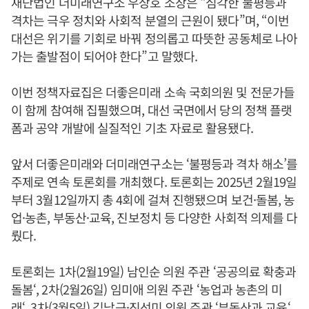
재단법인 더미래연구소 우상호 소장은 “심각한 불평등과
격차는 극우 정치와 사회적 분열의 근원이 됐다”며, “이번
대선은 위기를 기회로 바꿔 정의롭고 따뜻한 공동체로 나아
가는 출발점이 되어야 한다”고 말했다.
이번 정책자료집은 더좋은미래 소속 국회의원 및 전문가들
이 함께 참여해 집필했으며, 대선 국면에서 당의 정책 플랫
폼과 공약 개발에 실질적인 기초 자료로 활용됐다.
앞서 더좋은미래와 더미래연구소는 ‘불평등과 격차 해소’를
주제로 연속 토론회를 개최했다. 토론회는 2025년 2월19일
부터 3월12일까지 총 4회에 걸쳐 진행됐으며 보건·돌봄, 농
업·농촌, 부동산·교육, 진보정치 등 다양한 사회적 의제를 다
뤘다.
토론회는 1차(2월19일) 남인순 의원 주관 ‘공공의료 확충과
돌봄‘, 2차(2월26일) 임미애 의원 주관 ‘농업과 농촌의 미
래‘, 3차(3월5일) 김남근·진선미 의원 주관 ‘부동산과 교육‘,