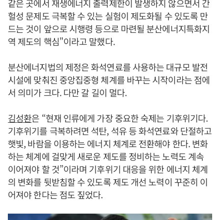
같은 곳에서 재생에너지 출력제한이 발생하지 않으면서 간
헐성 문제도 극복할 수 있는 실험이 제도화될 수 있도록 만
드는 것이 앞으로 시행령 등으로 마련될 분산에너지특화지
역 제도의 핵심"이라고 말했다.
분산에너지법의 제정은 화석연료를 사용하는 대규모 발전
시설에 맞춰진 중앙집중형 체계를 바꾸는 시작이라는 점에
서 의미가 크다. 다만 갈 길이 멀다.
김성환
은 “현재 인류에게 가장 중요한 숙제는 기후위기다.
기후위기를 극복하려면 석탄, 석유 등 화석연료와 단절하고
햇빛, 바람을 이용하는 에너지 체계로 전환해야 한다. 변화
하는 체계에 걸맞게 새로운 제도를 정비하는 노력도 계속
이어져야 할 것”이라며 기후위기 대응을 위한 에너지 체계
의 변화를 뒷받침할 수 있도록 제도 개선 노력이 꾸준히 이
어져야 한다는 점도 짚었다.