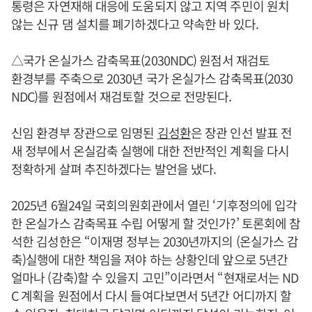
통령은 자연재해 대응에 도움되지 않고 지역 주민이 원치
않는 신규 댐 설치를 폐기하겠다고 약속한 바 있다.
△국가 온실가스 감축목표(2030NDC) 원점서 재검토
환경부를 주축으로 2030년 국가 온실가스 감축목표(2030
NDC)를 원점에서 재검토할 것으로 전망된다.
신임 환경부 장관으로 임명된
김성환
은 장관 인선 발표 전
새 정부에서 온실감축 실행에 대한 전반적인 계획을 다시
정확하게 살펴 추진하겠다는 발언을 냈다.
2025년 6월24일 국회의원회관에서 열린 ‘기후정의에 입각
한 온실가스 감축목표 수립 어떻게 할 것인가?’ 토론회에 참
석한 김성한은 “이재명 정부는 2030년까지의 (온실가스 감
축)실행에 대한 책임을 져야 하는 상황인데 앞으로 5년간
얼마나 (감축)할 수 있을지 고민”이라면서 “현재로서는 ND
C 계획을 원점에서 다시 들여다보면서 5년간 어디까지 할