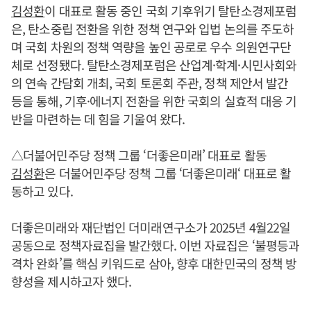
김성환
이 대표로 활동 중인 국회 기후위기 탈탄소경제포럼
은, 탄소중립 전환을 위한 정책 연구와 입법 논의를 주도하
며 국회 차원의 정책 역량을 높인 공로로 우수 의원연구단
체로 선정됐다. 탈탄소경제포럼은 산업계·학계·시민사회와
의 연속 간담회 개최, 국회 토론회 주관, 정책 제안서 발간
등을 통해, 기후·에너지 전환을 위한 국회의 실효적 대응 기
반을 마련하는 데 힘을 기울여 왔다.
△더불어민주당 정책 그룹 ‘더좋은미래’ 대표로 활동
김성환
은 더불어민주당 정책 그룹 ‘더좋은미래‘ 대표로 활
동하고 있다.
더좋은미래와 재단법인 더미래연구소가 2025년 4월22일
공동으로 정책자료집을 발간했다. 이번 자료집은 ‘불평등과
격차 완화’를 핵심 키워드로 삼아, 향후 대한민국의 정책 방
향성을 제시하고자 했다.