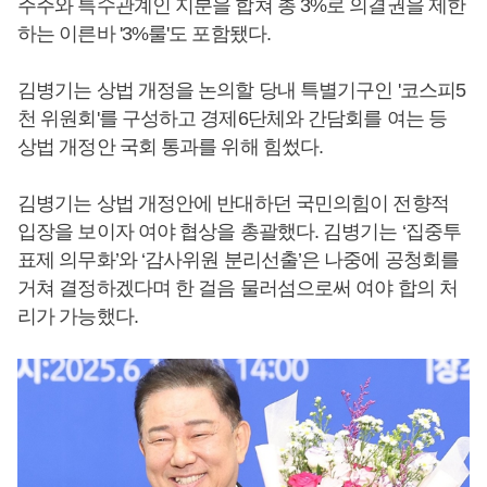
주주와 특수관계인 지분을 합쳐 총 3%로 의결권을 제한
하는 이른바 '3%룰'도 포함됐다.
김병기는 상법 개정을 논의할 당내 특별기구인 '코스피5
천 위원회'를 구성하고 경제6단체와 간담회를 여는 등
상법 개정안 국회 통과를 위해 힘썼다.
김병기는 상법 개정안에 반대하던 국민의힘이 전향적
입장을 보이자 여야 협상을 총괄했다. 김병기는 ‘집중투
표제 의무화’와 ‘감사위원 분리선출’은 나중에 공청회를
거쳐 결정하겠다며 한 걸음 물러섬으로써 여야 합의 처
리가 가능했다.