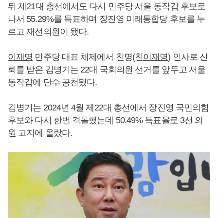
뒤 제21대 총선에서도 다시 민주당 서울 동작갑 후보로
나서 55.29%를 득표하며 장진영 미래통합당 후보를 누
르고 재선의원이 됐다.
이재명
민주당 대표 체제에서 친명(친
이재명
) 인사로 신
뢰를 받은 김병기는 22대 국회의원 선거를 앞두고 서울
동작갑에 단수 공천됐다.
김병기는 2024년 4월 제22대 총선에서 장진영 국민의힘
후보와 다시 한번 격돌했는데 50.49% 득표율로 3선 의
원 고지에 올랐다.