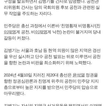
구성을 발표하면서 김병기를 간사로 임명했다. 공천관
리위원회 간사는 당의 국회의원 후보 공천과 관련된 실
무 작업을 주도하는 자리다.
민주당은 총선 과정에서 이른바 ‘친명횡재 비명횡사’(친
이재명
계 공천, 비
이재명
계 낙천) 논란이 불거지며 당내
갈등이 커졌다.
김병기는 서울과 호남 등 현역 의원이 많은 지역은 경선
을 우선 실시하고 단수 공천 발표는 뒤로 미루면서 공천
을 향한 논란과 비판을 최소화하기 위해 노력했다.
2024년 4월10일 치러진 제20대 총선은
윤석열
정권을
향한 정권심판론과 친명계 위주의 공천이 민주당 지지
층으로부터 높은 지지를 받으면서 민주당의 압승으로
마무리됐다.
김병기는 자신의 지역구 선거운동을 펼치면서도
이재명