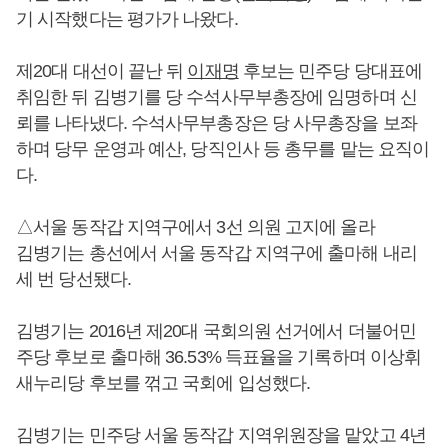
기 시작했다는 평가가 나왔다.
제20대 대선이 끝난 뒤
이재명
후보는 민주당 당대표에
취임한 뒤 김병기를 당 수석사무부총장에 임명하며 신
뢰를 나타냈다. 수석사무부총장은 당 사무총장을 보좌
하며 당무 운영과 예산, 당직인사 등 총무를 맡는 요직이
다.
△서울 동작갑 지역구에서 3선 의원 고지에 올라
김병기는 총선에서 서울 동작갑 지역구에 출마해 내리
세 번 당선됐다.
김병기는 2016년 제20대 국회의원 선거에서 더불어민
주당 후보로 출마해 36.53% 득표율을 기록하며 이상휘
새누리당 후보를 꺾고 국회에 입성했다.
김병기는 민주당 서울 동작갑 지역위원장을 맡았고 4년