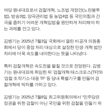
여당 원내대표로서 검찰개혁, 노조법 개정안(노란봉투
법), 방송3법, 양곡관리법 등 농업4법 등 국민의힘과 간
극을 좁히기 어려운 개혁입법을 원만하게 처리해야 하
는 과제를 안고 있다.
김병기는 2025년 7월3일 국회에서 열린 비공개 의원총
회에서 당이 중점 처리 대상으로 설정한 민생·개혁 법안
처리에 더욱 속도를 내야한다는 뜻을 나타냈다.
특히 검찰개혁은 속도전을 펼칠 것으로 전망된다. 김병
기는 원내대표에 취임한 뒤 '검찰개혁 태스크포스(TF)'와
'검찰 조작기소 대응 TF' 등 당내 특별기구를 만들어 검
찰개혁에 박차를 가하고 있다.
김병기는 2025년 7월8일 최고위원회의에서 “민주당은
정권을 위한 검찰이 아닌 국민을 위한 검찰을 만들기 위