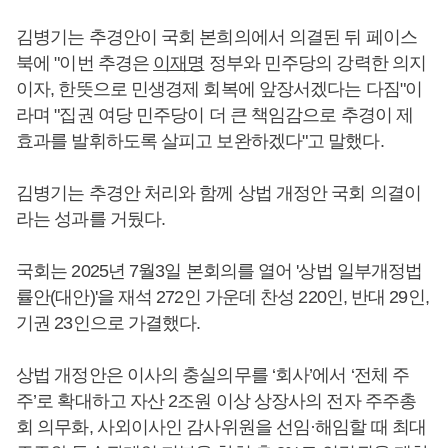
김병기는 추경안이 국회 본희의에서 의결된 뒤 페이스
북에 "이번 추경은
이재명
정부와 민주당의 강력한 의지
이자, 한뜻으로 민생경제 회복에 앞장서겠다는 다짐"이
라며 "집권 여당 민주당이 더 큰 책임감으로 추경이 제
효과를 발휘하도록 살피고 보완하겠다"고 말했다.
김병기는 추경안 처리와 함께 상법 개정안 국회 의결이
라는 성과를 거뒀다.
국회는 2025년 7월3일 본회의를 열어 '상법 일부개정법
률안(대안)'을 재석 272인 가운데 찬성 220인, 반대 29인,
기권 23인으로 가결했다.
상법 개정안은 이사의 충실의무를 ‘회사’에서 ‘전체 주
주’로 확대하고 자산 2조원 이상 상장사의 전자 주주총
회 의무화, 사외이사인 감사위원을 선임·해임할 때 최대