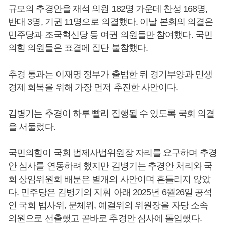
규모의 추경안을 재석 의원 182명 가운데 찬성 168명,
반대 3명, 기권 11명으로 의결했다. 이날 본회의 의결은
민주당과 조국혁신당 등 여권 의원들만 참여했다. 국민
의힘 의원들은 표결에 집단 불참했다.
추경 통과는
이재명
정부가 출범한 뒤 경기부양과 민생
경제 회복을 위해 가장 먼저 추진한 사안이다.
김병기는 추경이 하루 빨리 집행될 수 있도록 국회 의결
을 서둘렀다.
국민의힘이 국회 법제사법위원장 자리를 요구하며 추경
안 심사를 연동하려 했지만 김병기는 추경안 처리와 국
회 상임위원회 배분은 별개의 사안이며 흔들리지 않았
다. 민주당은 김병기의 지휘 아래 2025년 6월26일 공석
인 국회 법사위, 문체위, 예결위의 위원장을 자당 소속
의원으로 선출했고 곧바로 추경안 심사에 돌입했다.