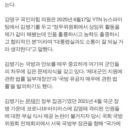
는다.
강명구 국민의힘 의원은 2025년 6월17일 YTN 뉴스파이
팅에서 김병기를 두고 “정무위원회에서 상임위 활동을
제가 같이 해봤는데 인품 훌륭하시고 능력도 출중하시
고 합리적인 분”이라며 “대통령실과도 소통이 잘 되실 거
라 생각한다”고 말했다.
김병기는 국방과 안보를 매우 중요하게 여기며 군인들
의 처우에 깊은 문제의식을 갖고 있다. ‘제대군인 지원에
관한 법률 일부개정안’과 ‘국방 유공자 예우에 관한 법
률’을 발의하기도 했다.
김병기는
문재인
정부 집권기였던 2021년 4월 국군 장
병 가운데 코로나19 바이러스에 감염돼 격리된 인원들
에 대한 부실 식사 제공 논란이 불거지자 당시 국회 국방
위원회 전체회의에서 서욱 국방부 장관을 향해 “국가에