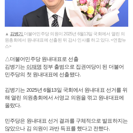
▲
김병기
더불어민주당 의원이 2025년 6월13일 국회에서 열린 의
원총회에서 원내대표에 선출된 뒤 감사 인사를 하고 있다. <연합뉴
스>
△더불어민주당 원내대표로 선출
김병기는
이재명
정부 출범으로 집권여당이 된 더불어
민주당의 첫 원내대표에 선출됐다.
김병기는 2025년 6월13일 국회에서 원내대표 선거를 위
해 열린 의원총회에서 서영교 의원을 꺾고 원내대표에
올랐다.
민주당은 원내대표 선거 결과를 구체적으로 발표하지는
않았으나 김 의원이 과반 득표를 했다고 전했다.