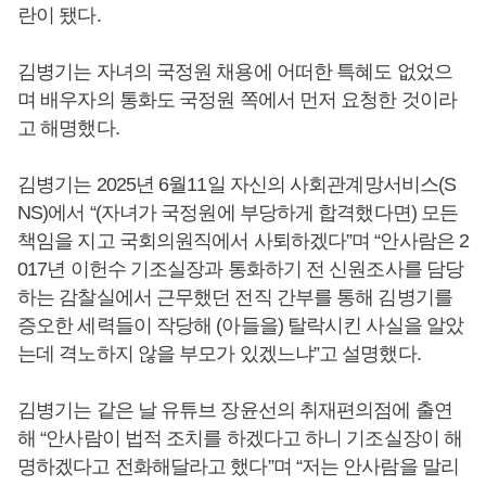
란이 됐다.
김병기는 자녀의 국정원 채용에 어떠한 특혜도 없었으
며 배우자의 통화도 국정원 쪽에서 먼저 요청한 것이라
고 해명했다.
김병기는 2025년 6월11일 자신의 사회관계망서비스(S
NS)에서 “(자녀가 국정원에 부당하게 합격했다면) 모든
책임을 지고 국회의원직에서 사퇴하겠다”며 “안사람은 2
017년 이헌수 기조실장과 통화하기 전 신원조사를 담당
하는 감찰실에서 근무했던 전직 간부를 통해 김병기를
증오한 세력들이 작당해 (아들을) 탈락시킨 사실을 알았
는데 격노하지 않을 부모가 있겠느냐”고 설명했다.
김병기는 같은 날 유튜브 장윤선의 취재편의점에 출연
해 “안사람이 법적 조치를 하겠다고 하니 기조실장이 해
명하겠다고 전화해달라고 했다”며 “저는 안사람을 말리