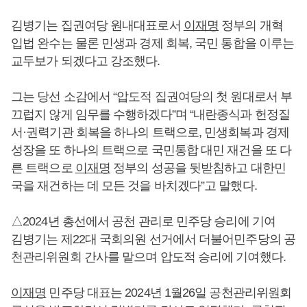
김병기는 집권여당 원내대표로서
이재명
정부의 개혁
입법 완수는 물론 민생과 경제 회복, 국민 통합을 이루는
교두보가 되겠다고 강조했다.
그는 당선 소감에서 “압도적 집권여당의 첫 원대로서 부
끄럽지 않게 임무를 수행하겠다”며 “내란종식과 헌정질
서·권력기관 회복을 하나의 트랙으로, 민생회복과 경제
성장을 또 하나의 트랙으로 국민통합 대민 재건을 또 다
른 트랙으로
이재명
정부의 성공을 뒷받침하고 대한민
국을 재건하는 데 모든 것을 바치겠다”고 말했다.
△2024년 총선에서 공천 관리로 민주당 승리에 기여
김병기는 제22대 국회의원 선거에서 더불어민주당의 공
천관리위원회 간사를 맡으며 압도적 승리에 기여했다.
이재명
민주당 대표는 2024년 1월26일 공천관리위원회