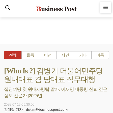
전체
활동
비전
사건
기타
어록
[Who Is ?] 김병기 더불어민주당
원내대표 겸 당대표 직무대행
집권여당 첫 원내사령탑 맡아, 이재명 대통령 신뢰 깊은
정보 전문가 [2025년]
2025-07-16 09:30:00
김대철 기자 - dckim@businesspost.co.kr