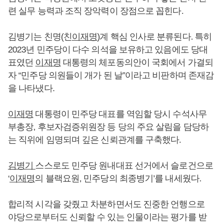
련 실무 능력과 조직 장악력이 장점으로 꼽힌다.
김병기는 친명(친
이재명
)계 핵심 인사로 분류된다. 특히
2023년 민주당이 다수 의석을 보유하고 있음에도 당대
표였던
이재명
대통령의 체포동의안이 국회에서 가결되
자 “민주당 의원들이 개가 된 날”이라고 비판하며 존재감
을 나타냈다.
이재명
대통령이 민주당 대표를 역임할 당시 수석사무
부총장, 후보자검증위원장 등 당의 주요 살림을 담당하
는 직위에 임명되며 깊은 신뢰관계를 구축했다.
김병기
스스로도 민주당 원내대표 선거에서 슬로건으로
‘
이재명
의 블랙요원, 민주당의 최종병기’를 내세웠다.
합리적 시각을 갖줬고 차분하면서도 진중한 언행으로
야당으로부터도 신뢰할 수 있는 인물이라는 평가를 받