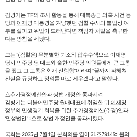
김병기는 TF의 조사 활동을 통해 대북송금 의혹 사건 등
당과
이재명
대통령을 겨냥했던 검찰 수사의 불법성 여
부를 살피고 위법이 드러난다면 책임자 처벌을 촉구한
다는 방침을 세웠다.
그는 “(검찰은) 무분별한 기소와 압수수색으로
이재명
당시 민주당 당 대표와 숱한 민주당 의원들에게 큰 고통
을 줬고 그 고통은 현재 진행형”이라며 “끝까지 파헤쳐
진실을 규명하고 정의를 바로 세우겠다”고 말했다.
△추가경정예산안과 상법 개정안 통과시켜
김병기는 더불어민주당 원내대표에 취임한 뒤
이재명
정부의 민생경기 회복을 위한 추가경정예산(추경)안과
'민생법안' 1호로 상법 개정안을 통과시켰다.
국회는 2025년 7월4일 본회의를 열어 31조7914억 원의