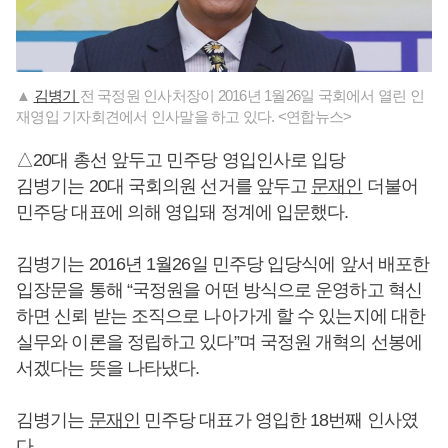
▲
김병기
전 국정원 인사처장이 2016년 1월26일 국회에서 열린 인
재영입 기자회견에서 인사말을 하고 있다. <연합뉴스>
△20대 총선 앞두고 민주당 영입인사로 입당
김병기는 20대 국회의원 선거를 앞두고
문재인
더불어
민주당 대표에 의해 영입돼 정계에 입문했다.
김병기는 2016년 1월26일 민주당 입당식에 앞서 배포한
입장문을 통해 “국정원을 어떤 방식으로 운영하고 혁신
하면 신뢰 받는 조직으로 나아가게 할 수 있는지에 대한
실무와 이론을 정립하고 있다”며 국정원 개혁의 선봉에
서겠다는 뜻을 나타냈다.
김병기는
문재인
민주당 대표가 영입한 18번째 인사였
다.