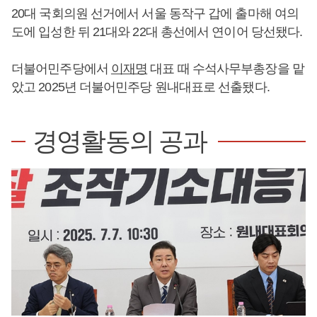
20대 국회의원 선거에서 서울 동작구 갑에 출마해 여의
도에 입성한 뒤 21대와 22대 총선에서 연이어 당선됐다.
더불어민주당에서
이재명
대표 때 수석사무부총장을 맡
았고 2025년 더불어민주당 원내대표로 선출됐다.
경영활동의 공과