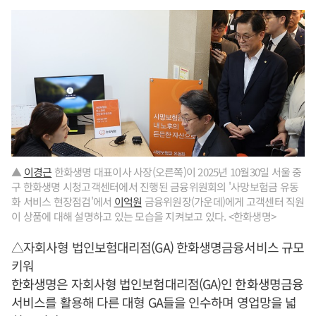
▲
이경근
한화생명 대표이사 사장(오른쪽)이 2025년 10월30일 서울 중
구 한화생명 시청고객센터에서 진행된 금융위원회의 '사망보험금 유동
화 서비스 현장점검'에서
이억원
금융위원장(가운데)에게 고객센터 직원
이 상품에 대해 설명하고 있는 모습을 지켜보고 있다. <한화생명>
△자회사형 법인보험대리점(GA) 한화생명금융서비스 규모
키워
한화생명은 자회사형 법인보험대리점(GA)인 한화생명금융
서비스를 활용해 다른 대형 GA들을 인수하며 영업망을 넓