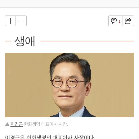
1
생애
▲
이경근
한화생명 대표이사 사장.
이경근
은 한화생명의 대표이사 사장이다.