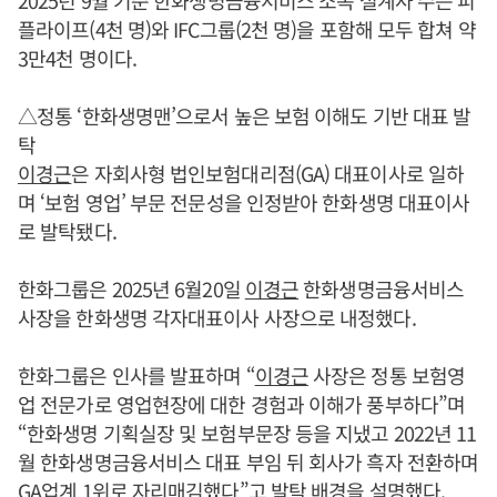
플라이프(4천 명)와 IFC그룹(2천 명)을 포함해 모두 합쳐 약
3만4천 명이다.
△정통 ‘한화생명맨’으로서 높은 보험 이해도 기반 대표 발
탁
이경근
은 자회사형 법인보험대리점(GA) 대표이사로 일하
며 ‘보험 영업’ 부문 전문성을 인정받아 한화생명 대표이사
로 발탁됐다.
한화그룹은 2025년 6월20일
이경근
한화생명금융서비스
사장을 한화생명 각자대표이사 사장으로 내정했다.
한화그룹은 인사를 발표하며 “
이경근
사장은 정통 보험영
업 전문가로 영업현장에 대한 경험과 이해가 풍부하다”며
“한화생명 기획실장 및 보험부문장 등을 지냈고 2022년 11
월 한화생명금융서비스 대표 부임 뒤 회사가 흑자 전환하며
GA업계 1위로 자리매김했다”고 발탁 배경을 설명했다.