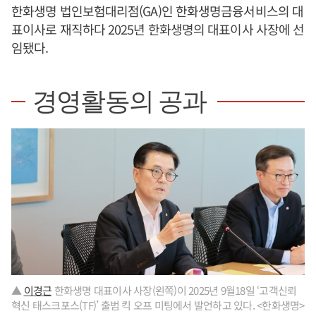
한화생명 법인보험대리점(GA)인 한화생명금융서비스의 대
표이사로 재직하다 2025년 한화생명의 대표이사 사장에 선
임됐다.
경영활동의 공과
▲
이경근
한화생명 대표이사 사장(왼쪽)이 2025년 9월18일 ‘고객신뢰
혁신 태스크포스(TF)’ 출범 킥 오프 미팅에서 발언하고 있다. <한화생명>