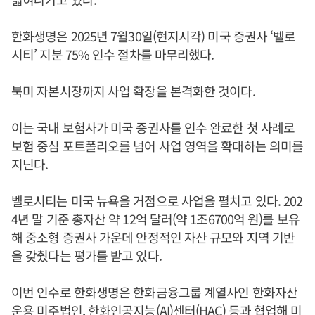
한화생명은 2025년 7월30일(현지시각) 미국 증권사 ‘벨로
시티’ 지분 75% 인수 절차를 마무리했다.
북미 자본시장까지 사업 확장을 본격화한 것이다.
이는 국내 보험사가 미국 증권사를 인수 완료한 첫 사례로
보험 중심 포트폴리오를 넘어 사업 영역을 확대하는 의미를
지닌다.
벨로시티는 미국 뉴욕을 거점으로 사업을 펼치고 있다. 202
4년 말 기준 총자산 약 12억 달러(약 1조6700억 원)를 보유
해 중소형 증권사 가운데 안정적인 자산 규모와 지역 기반
을 갖췄다는 평가를 받고 있다.
이번 인수로 한화생명은 한화금융그룹 계열사인 한화자산
운용 미주법인, 한화인공지능(AI)센터(HAC) 등과 협업해 미