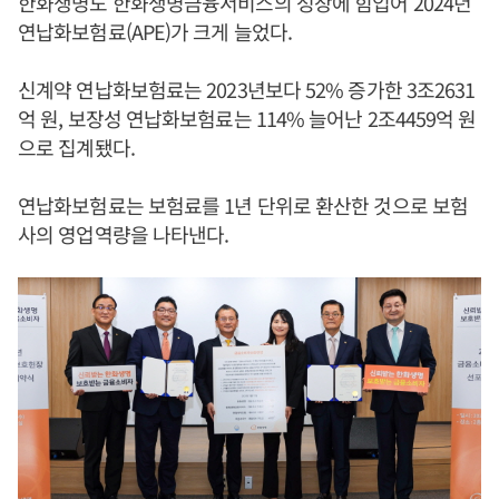
한화생명도 한화생명금융서비스의 성장에 힘입어 2024년
연납화보험료(APE)가 크게 늘었다.
신계약 연납화보험료는 2023년보다 52% 증가한 3조2631
억 원, 보장성 연납화보험료는 114% 늘어난 2조4459억 원
으로 집계됐다.
연납화보험료는 보험료를 1년 단위로 환산한 것으로 보험
사의 영업역량을 나타낸다.