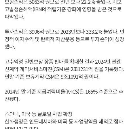
보험손익은 5063억 원으로 전년 보다 22.2% 줄었다. 미보
고발생손해액(IBNR) 적립기준 강화에 영향을 받은 것으로
파악됐다.
투자손익은 3906억 원으로 2023년보다 333.2% 늘었다. 안
정적 이자수익 및 탄력적 자산운용 등으로 투자손익이 성장
했다.
고수익성 일반보장 상품 판매를 확대한 결과 2024년 연간
신계약 계약서비스마진(CSM)은 2조1231억 원을 기록했다.
연말 기준 보유계약 CSM은 9조1091억 원이다.
2024년 말 기준 지급여력비율(K-ICS)은 165% 수준으로 추
산됐다.
△인니, 미국 등 글로벌 사업 확장
한화생명은 인도네시아와 미국 등 사업영역을 해외로 점차
넓혀나가고 있다.