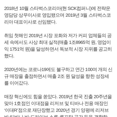
2018년 10월 스타벅스코리아(현 SCK컴퍼니)에 전략운
영담당 상무이사로 영입됐으며 2019년 3월 스타벅스코
리아 대표이사로 선임됐다.
취임 첫해인 2019년 시장 포화와 저가 커피 업체들의 공
세 속에서도 사상 최대 실적(매출 1조8965억 원, 영업이
익 1751억 원)을 달성하면서 독보적 시장 지위를 공고히
했다.
2020년에는 코로나19에도 불구하고 연간 100여 개의 신
규 매장을 출점하면서 매출 2조 원 달성을 향한 성장세
를 이어갔다.
매장 혁신에도 힘을 쏟았다. 2019년 한국 진출 20주년을
맞아 1호점인 이대점을 리저브 및 티바나 전용 매장인
‘이대R’점으로 재단장했고 2020년 경기 양평에 리저브
바·티바나 바·드라이브 스루·루프탑 공간 등을 결합한