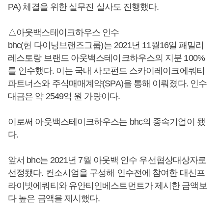
PA) 체결을 위한 실무진 실사도 진행했다.
△아웃백스테이크하우스 인수
bhc(현 다이닝브랜즈그룹)는 2021년 11월16일 패밀리
레스토랑 브랜드 아웃백스테이크하우스의 지분 100%
를 인수했다. 이는 국내 사모펀드 스카이레이크에쿼티
파트너스와 주식매매계약(SPA)을 통해 이뤄졌다. 인수
대금은 약 2549억 원 가량이다.
이로써 아웃백스테이크하우스는 bhc의 종속기업이 됐
다.
앞서 bhc는 2021년 7월 아웃백 인수 우선협상대상자로
선정됐다. 컨소시엄을 구성해 인수전에 참여한 대신프
라이빗에쿼티와 유안티인베스트먼트가 제시한 금액보
다 높은 금액을 제시했다.