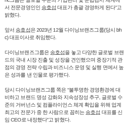
서 전문경영인인
송호섭
대표가 총괄 경영하게 된다”고
밝혔다.
앞서
송호섭
은 2023년 12월 다이닝브랜즈그룹(당시 bh
c) 대표이사로 취임했다.
다이닝브랜즈그룹은
송호섭
을 놓고 다양한 글로벌 브랜
드의 국내 시장 진출 및 성장을 견인했으며 중장기적 관
점의 경영 전략 수립과 비즈니스 운영 및 실행 면에서 높
은 성과를 낸 인물로 평가했다.
당시 다이닝브랜즈그룹 쪽은 “불투명한 경영환경에 대
비하고 브랜드 명성 강화와 지속성장성 추구, 글로벌 수
준의 거버넌스 및 컴플라이언스 체계 확입을 위해 업계
최고의 전문가 중 한 사람으로 꼽히는
송호섭
대표를 신
임 CEO로 내정했다”고 밝혔다.