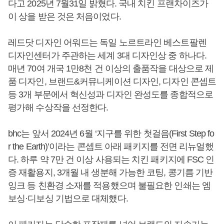
다고 2025년 7월31일 밝혔다. 국내 치킨 프랜차이즈가
이 상을 받은 것은 처음이었다.
레드닷 디자인 어워드는 독일 노르트라인 베스트팔렌
디자인센터가 주관하는 세계 3대 디자인상 중 하나다.
매년 70여 개국 1만8천 건 이상의 출품작을 대상으로 제
품 디자인, 브랜드&커뮤니케이션 디자인, 디자인 콘셉트
등 3개 부문에서 혁신성과 디자인 완성도를 종합적으로
평가해 수상작을 선정한다.
bhc는 앞서 2024년 6월 ‘지구를 위한 첫걸음(First Step fo
r the Earth)’이라는 콘셉트 아래 패키지를 전면 리뉴얼했
다. 하루 약 7만 건 이상 사용되는 치킨 패키지에 FSC 인
증 재활용지, 3개월 내 생분해 가능한 코팅, 콩기름 기반
잉크 등 친환경 소재를 적용했으며 불필요한 인쇄는 엠
보싱·디보싱 기법으로 대체했다.