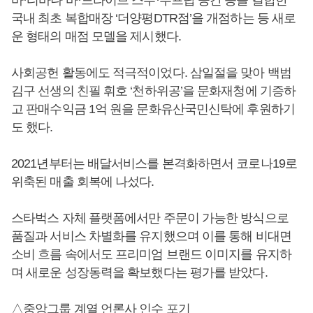
국내 최초 복합매장 ‘더양평DTR점’을 개점하는 등 새로
운 형태의 매점 모델을 제시했다.
사회공헌 활동에도 적극적이었다. 삼일절을 맞아 백범
김구 선생의 친필 휘호 ‘천하위공’을 문화재청에 기증하
고 판매수익금 1억 원을 문화유산국민신탁에 후원하기
도 했다.
2021년부터는 배달서비스를 본격화하면서 코로나19로
위축된 매출 회복에 나섰다.
스타벅스 자체 플랫폼에서만 주문이 가능한 방식으로
품질과 서비스 차별화를 유지했으며 이를 통해 비대면
소비 흐름 속에서도 프리미엄 브랜드 이미지를 유지하
며 새로운 성장동력을 확보했다는 평가를 받았다.
△중앙그룹 계열 언론사 인수 포기