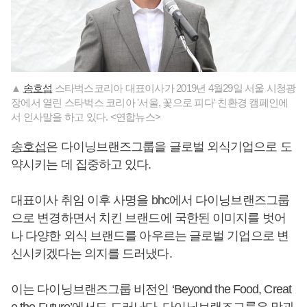
▲
송호섭
스타벅스코리아 대표이사가 2019년 4월29일 서울 시청광
장에서 열린 스타벅스 코리아 '서울, 꽃으로 피다' 친환경 캠페인에
서 인사말을 하고 있다. <연합뉴스>
송호섭
은 다이닝브랜즈그룹을 글로벌 외식기업으로 도
약시키는 데 집중하고 있다.
대표이사 취임 이후 사명을 bhc에서 다이닝브랜즈그룹
으로 변경하면서 치킨 브랜드에 국한된 이미지를 벗어
나 다양한 외식 브랜드를 아우르는 글로벌 기업으로 변
신시키겠다는 의지를 드러냈다.
이는 다이닝브랜즈그룹 비전인 ‘Beyond the Food, Creat
e the Future’에서도 드러난다. 다이닝브랜즈그룹은 맛과