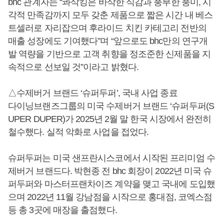
bhc 관계자는 “콰삭킹은 바삭한 식감과 풍부한 풍미, 시
각적 만족감까지 모두 갖춘 제품으로 짧은 시간 내 베스
트셀러로 자리잡으며 후라이드 치킨 카테고리 전반의
매출 성장에도 기여했다”며 “앞으로도 bhc만의 연구개
발 역량을 기반으로 고객 취향을 정조준한 신제품을 지
속적으로 선보일 것”이라고 밝혔다.
△수제버거 브랜드 ‘슈퍼두퍼’, 국내 사업 종료
다이닝브랜즈그룹의 미국 수제버거 브랜드 ‘슈퍼두퍼(S
UPER DUPER)가 2025년 2월 말 한국 시장에서 완전히
철수했다. 실적 악화로 사업을 접었다.
슈퍼두퍼는 미국 샌프란시스코에서 시작된 프리미엄 수
제버거 브랜드다. 박현종 전 bhc 회장이 2022년 미국 슈
퍼두퍼와 마스터프랜차이즈 계약을 맺고 국내에 도입했
으며 2022년 11월 강남점을 시작으로 홍대점, 코엑스점
등 총 3곳에 매장을 출점했다.