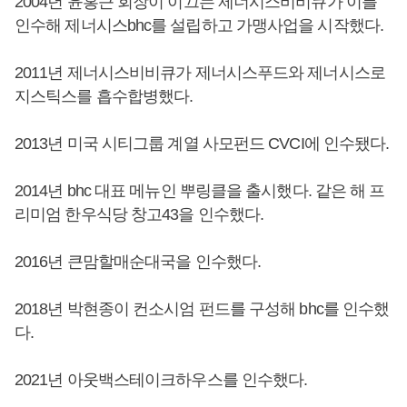
2004년 윤홍근 회장이 이끄는 제너시스비비큐가 이를
인수해 제너시스bhc를 설립하고 가맹사업을 시작했다.
2011년 제너시스비비큐가 제너시스푸드와 제너시스로
지스틱스를 흡수합병했다.
2013년 미국 시티그룹 계열 사모펀드 CVCI에 인수됐다.
2014년 bhc 대표 메뉴인 뿌링클을 출시했다. 같은 해 프
리미엄 한우식당 창고43을 인수했다.
2016년 큰맘할매순대국을 인수했다.
2018년 박현종이 컨소시엄 펀드를 구성해 bhc를 인수했
다.
2021년 아웃백스테이크하우스를 인수했다.