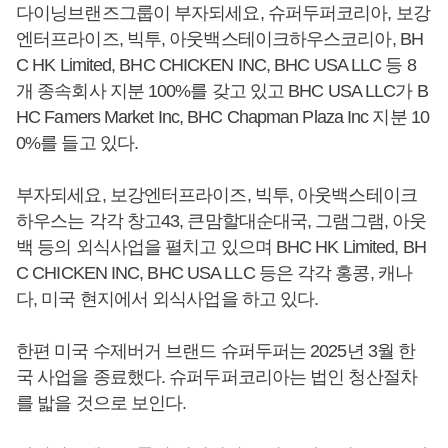
다이닝브랜즈그룹이 부자되세요, 슈퍼두퍼코리아, 보강
엔터프라이즈, 빅투, 아웃백스테이크하우스코리아, BH
C HK Limited, BHC CHICKEN INC, BHC USA LLC 등 8
개 종속회사 지분 100%를 갖고 있고 BHC USA LLC가 B
HC Famers Market Inc, BHC Chapman Plaza Inc 지분 10
0%를 들고 있다.
부자되세요, 보강엔터프라이즈, 빅투, 아웃백스테이크
하우스는 각각 창고43, 큰맘할대순대국, 그램그램, 아웃
백 등의 외식사업을 펼치고 있으며 BHC HK Limited, BH
C CHICKEN INC, BHC USA LLC 등은 각각 홍콩, 캐나
다, 미국 현지에서 외식사업을 하고 있다.
한편 미국 수제버거 브랜드 슈퍼두퍼는 2025년 3월 한
국 사업을 종료했다. 슈퍼두퍼코리아는 법인 청산절차
를 밟을 것으로 보인다.