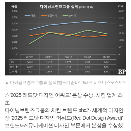
▲ 다이닝브랜즈그룹의 실적(별도기준). <그래프 비즈니스포스트>
△‘2025 레드닷 디자인 어워드’ 본상 수상, 치킨 업계 최
초
다이닝브랜즈그룹의 치킨 브랜드 bhc가 세계적 디자인
상 ‘2025 레드닷 디자인 어워드(Red Dot Design Award)’
브랜드&커뮤니케이션 디자인 부문에서 본상을 수상했