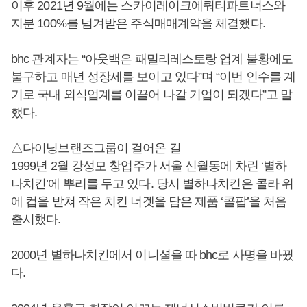
이후 2021년 9월에는 스카이레이크에쿼티파트너스와
지분 100%를 넘겨받은 주식매매계약을 체결했다.
bhc 관계자는 “아웃백은 패밀리레스토랑 업계 불황에도
불구하고 매년 성장세를 보이고 있다”며 “이번 인수를 계
기로 국내 외식업계를 이끌어 나갈 기업이 되겠다”고 말
했다.
△다이닝브랜즈그룹이 걸어온 길
1999년 2월 강성모 창업주가 서울 신월동에 차린 ‘별하
나치킨’에 뿌리를 두고 있다. 당시 별하나치킨은 콜라 위
에 컵을 받쳐 작은 치킨 너겟을 담은 제품 ‘콜팝’을 처음
출시했다.
2000년 별하나치킨에서 이니셜을 따 bhc로 사명을 바꿨
다.