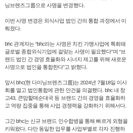
닝브랜즈그룹으로 사명을 변경했다.
이번 사명 변경은 외식사업 법인 간의 통합 과정에서 이
뤄졌다.
bhc 관계자는 “bhc라는 사명은 치킨 가맹사업에 특화돼
글로벌 종합외식기업에 걸맞는 사명이 필요했다”며 “브
랜드 법인 간 경영 효율화와 시너지 제고를 위해 새로운
사명으로 법인을 통합한다”고 밝혔다.
앞서 bhc(현 다이닝브랜즈그룹)는 2024년 7월18일 이사
회를 열고 법인통합에 관한 안건을 의결했다. bhc 내 창
고43, 큰맘할매순대국 등 브랜드 간의 경영을 효율화하
고 역량 집중을 통해 사업 경쟁력을 강화하기 위해서다.
그간 bhc는 신규 브랜드 인수합병을 통해 빠르게 외형을
키워왔다. 다만 동일한 업무를 사업부별로 각자 진행하