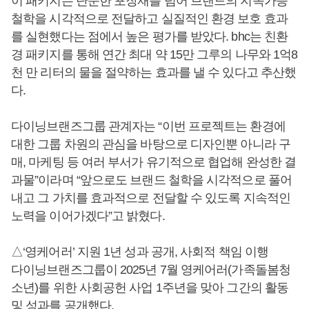
이 패키지는 단순한 포장재를 넘어 브랜드의 지속가능
철학을 시각적으로 전달하고 실질적인 환경 보호 효과
를 실현했다는 점에서 높은 평가를 받았다. bhc는 친환
경 패키지를 통해 연간 최대 약 15만 그루의 나무와 1억8
천 만 리터의 물을 절약하는 효과를 낼 수 있다고 추산했
다.
다이닝브랜즈그룹 관계자는 “이번 프로젝트는 환경에
대한 그룹 차원의 관심을 바탕으로 디자인뿐 아니라 구
매, 마케팅 등 여러 부서가 유기적으로 협업해 완성한 결
과물”이라며 “앞으로도 브랜드 철학을 시각적으로 풀어
내고 그 가치를 효과적으로 전달할 수 있도록 지속적인
노력을 이어가겠다”고 밝혔다.
△‘영케어러’ 지원 1년 성과 공개, 사회적 책임 이행
다이닝브랜즈그룹이 2025년 7월 영케어러(가족돌봄청
소년)를 위한 사회공헌 사업 1주년을 맞아 그간의 활동
및 성과를 공개했다.