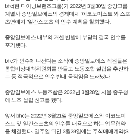
bhc(현 다이닝브랜즈그룹)가 2022년 3월30일 중앙그룹
계열사 중앙일보에스의 경제매체 ‘이코노미스트’와 스포
츠연예지 ‘일간스포츠’의 인수 계획을 철회했다.
중앙일보에스 내부의 거센 반발에 부딪혀 결국 인수를
포기했다.
bhc가 인수에 나선다는 소식에 중앙일보에스 직원들은
통합비상대책위원회를 만들고 노동조합 설립을 추진하
는 등 적극적으로 인수 반대 움직임을 드러냈다.
중앙일보에스 노동조합은 2022년 3월28일 서울 중구청
에 노조 설립 신고를 했다.
앞서 bhc는 2022년 3월21일 중앙일보에스와 이코노미
스트 및 일간스포츠의 인수를 내용으로 하는 업무협약
을 체결했다. 일주일 뒤인 3월28일에는 주식매매계약(S