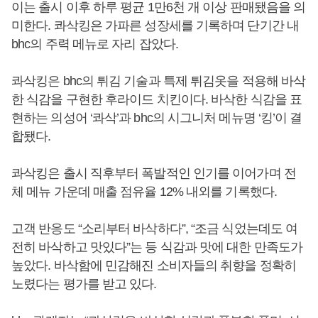
이는 출시 이후 하루 평균 1만6천 개 이상 판매됐음을 의
미한다. 콰삭킹은 가파른 성장세를 기록하며 단기간 내
bhc의 주력 메뉴로 자리 잡았다.
콰삭킹은 bhc의 튀김 기술과 특제 튀김옷을 적용해 바삭
한 식감을 구현한 후라이드 치킨이다. 바삭한 식감을 표
현하는 의성어 ‘콰삭’과 bhc의 시그니처 메뉴명 ‘킹’이 결
합됐다.
콰삭킹은 출시 직후부터 폭발적인 인기를 이어가며 전
체 메뉴 가운데 매출 점유율 12% 내외를 기록했다.
고객 반응도 “소리부터 바삭하다”, “조금 식었는데도 여
전히 바삭하고 맛있다”는 등 식감과 맛에 대한 만족도가
높았다. 바삭함에 민감해진 소비자들의 취향을 정확히
노렸다는 평가를 받고 있다.