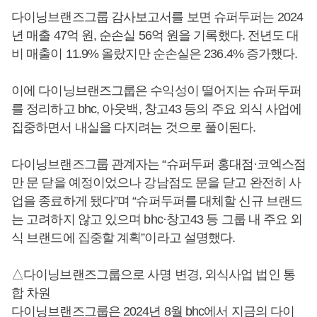
다이닝브랜즈그룹 감사보고서를 보면 슈퍼두퍼는 2024
년 매출 47억 원, 순손실 56억 원을 기록했다. 전년도 대
비 매출이 11.9% 올랐지만 순손실은 236.4% 증가했다.
이에 다이닝브랜즈그룹은 수익성이 떨어지는 슈퍼두퍼
를 정리하고 bhc, 아웃백, 창고43 등의 주요 외식 사업에
집중하면서 내실을 다지려는 것으로 풀이된다.
다이닝브랜즈그룹 관계자는 “슈퍼두퍼 홍대점·코엑스점
만 문 닫을 예정이었으나 강남점도 문을 닫고 완전히 사
업을 종료하게 됐다”며 “슈퍼두퍼를 대체할 신규 브랜드
는 고려하지 않고 있으며 bhc·창고43 등 그룹 내 주요 외
식 브랜드에 집중할 계획”이라고 설명했다.
△다이닝브랜즈그룹으로 사명 변경, 외식사업 법인 통
합 차원
다이닝브랜즈그룹은 2024년 8월 bhc에서 지금의 다이