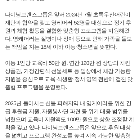
다이닝브랜즈그룹은 앞서 2024년 7월 초록우산어린이
재단과 협약을 맺고 영케어러 52명을 대상으로 정기 후
원과 체험 활동을 결합한 맞춤형 프로그램을 지원해왔
다. 영케어러는 질병이나 장애 등으로 인해 가족을 돌보
는 책임을 지는 18세 이하 아동·청소년을 뜻한다.
아동 1인당 교육비 50만 원, 연간 120만 원 상당의 치킨
상품권, 가정간편식 선물세트 등 일상에서 체감 가능한
지원을 중심으로 교육·식생활·정서 영역 전반에 걸친 맞
춤형 프로그램을 운영했다.
2025년 들어서는 산불 피해지역 내 영케어러를 위한 긴
급 후원금 지원, 자원봉사단 파견 등 위기 대응 범위를
넓혔으며 교육비 지원액도 100만 원으로 상향 조정할 계
획을 갖고 있다. 다이닝브랜즈그룹은 앞으로 후원 대상
을 넓히고 프로그램 완성도를 높여 지속 가능한 맞춤형