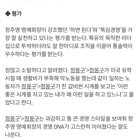
◆ 평가
정주영 명예회장이 강조했던 ‘하면 된다’와 ‘뚝심경영’을 가
장 잘 실천하고 있다는 평가를 받는다. 특유의 묵직한 리더
십으로 투박하더라도 말 한마디로 조직을 이끌어 통솔력이
우수하다는 평가를 받는다.
정많고 소탈하다고 알려졌다.
정몽구
'>
정몽구
가 미국 유학
시절 때 생활비가 부족해 막노동을 했는데 같이 일하는 노
동자가
정몽구
'>
정몽구
가 찬 값비싼 시계를 보고는 '이런
좋은 시계를 차고 있는 네가 왜 이런 일을 하고 있느냐'고 물
었다고 한다.
정몽구
'>
정몽구
는 과감하고 통 큰 경영 스타일을 보여줘 정
주영 명예회장의 경영 DNA가 고스란히 이어졌다는 말도
나온다.