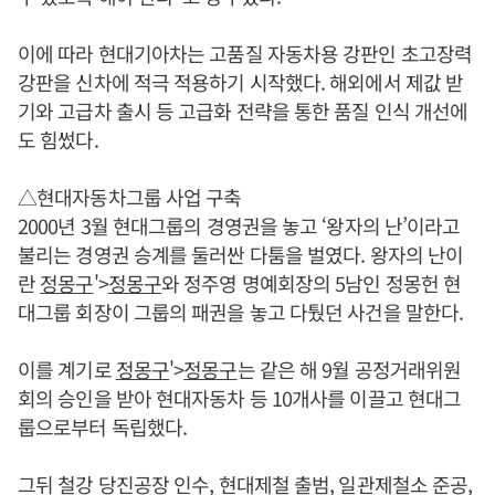
이에 따라 현대기아차는 고품질 자동차용 강판인 초고장력
강판을 신차에 적극 적용하기 시작했다. 해외에서 제값 받
기와 고급차 출시 등 고급화 전략을 통한 품질 인식 개선에
도 힘썼다.
△현대자동차그룹 사업 구축
2000년 3월 현대그룹의 경영권을 놓고 ‘왕자의 난’이라고
불리는 경영권 승계를 둘러싼 다툼을 벌였다. 왕자의 난이
란
정몽구
'>
정몽구
와 정주영 명예회장의 5남인 정몽헌 현
대그룹 회장이 그룹의 패권을 놓고 다퉜던 사건을 말한다.
이를 계기로
정몽구
'>
정몽구
는 같은 해 9월 공정거래위원
회의 승인을 받아 현대자동차 등 10개사를 이끌고 현대그
룹으로부터 독립했다.
그뒤 철강 당진공장 인수, 현대제철 출범, 일관제철소 준공,