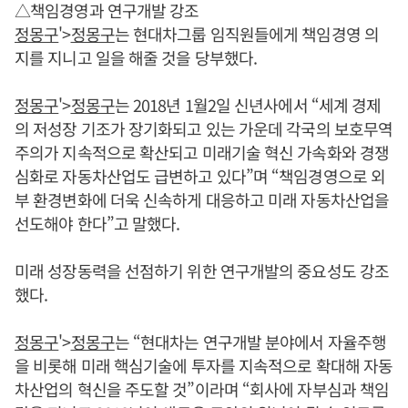
△책임경영과 연구개발 강조
정몽구
'>
정몽구
는 현대차그룹 임직원들에게 책임경영 의
지를 지니고 일을 해줄 것을 당부했다.
정몽구
'>
정몽구
는 2018년 1월2일 신년사에서 “세계 경제
의 저성장 기조가 장기화되고 있는 가운데 각국의 보호무역
주의가 지속적으로 확산되고 미래기술 혁신 가속화와 경쟁
심화로 자동차산업도 급변하고 있다”며 “책임경영으로 외
부 환경변화에 더욱 신속하게 대응하고 미래 자동차산업을
선도해야 한다”고 말했다.
미래 성장동력을 선점하기 위한 연구개발의 중요성도 강조
했다.
정몽구
'>
정몽구
는 “현대차는 연구개발 분야에서 자율주행
을 비롯해 미래 핵심기술에 투자를 지속적으로 확대해 자동
차산업의 혁신을 주도할 것”이라며 “회사에 자부심과 책임