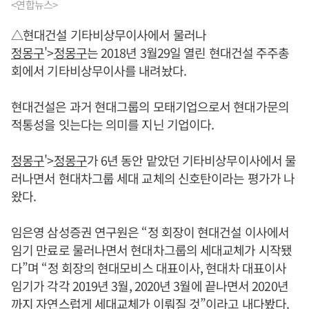
<연합뉴스>
△현대건설 기타비상무이사에서 물러나
정몽구
'>
정몽구
는 2018년 3월29일 열린 현대건설 주주총
회에서 기타비상무이사를 내려놨다.
현대건설은 과거 현대그룹의 모태기업으로서 현대가문의
적통성을 잇는다는 의미를 지닌 기업이다.
정몽구
'>
정몽구
가 6년 동안 맡았던 기타비상무이사에서 물
러나면서 현대차그룹 세대 교체의 신호탄이라는 평가가 나
왔다.
임은영 삼성증권 연구원은 “정 회장이 현대건설 이사에서
임기 만료로 물러나면서 현대차그룹의 세대교체가 시작됐
다”며 “정 회장의 현대모비스 대표이사, 현대차 대표이사
임기가 각각 2019년 3월, 2020년 3월에 끝나면서 2020년
까지 자연스럽게 세대교체가 이뤄질 것”이라고 내다봤다.