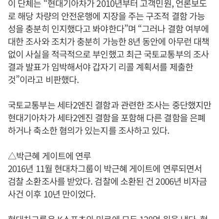
이 단체는 “현대기아차가 2010년부터 고객민원, 언론보도
로 해당 차량의 안전운행에 지장을 주는 구조적 결함 가능
성을 충분히 인지했다고 봐야한다”며 “그러나 결함 여부에
대한 조사와 조치가 충분히 가능한 8년 동안에 아무런 대책
없이 사실을 적극적으로 부인했고 최근 국토교통부의 조사
결과 발표가 임박해서야 갑자기 리콜 계획서를 제출한
것”이라고 비판했다.
국토교통부는 세타2엔진 결함과 관련한 조사는 중단했지만
현대기아차가 세타2엔진 결함을 포함해 다른 결함을 은폐
하거나 축소한 혐의가 있는지를 조사하고 있다.
△박근혜 게이트에 연루
2016년 11월 현대차그룹이 박근혜 게이트에 연루되면서
검찰 소환조사를 받았다. 검찰에 소환된 건 2006년 비자금
사건 이후 10년 만이었다.
현대차그룹은 K스포츠와 미르에 모두 128억 원을 냈다. 현