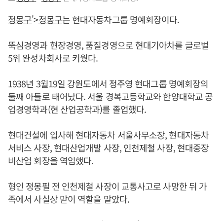
정몽구
'>
정몽구
는 현대자동차그룹 명예회장이다.
뚝심경영과 현장경영, 품질경영으로 현대기아차를 글로벌
5위 완성차회사로 키웠다.
1938년 3월19일 강원도에서 정주영 현대그룹 명예회장의
둘째 아들로 태어났다. 서울 경복고등학교와 한양대학교 공
업경영학과(현 산업공학과)를 졸업했다.
현대건설에 입사해 현대자동차 서울사무소장, 현대자동차
서비스 사장, 현대산업개발 사장, 인천제철 사장, 현대중장
비산업 회장을 역임했다.
형인 정몽필 전 인천제철 사장이 교통사고로 사망한 뒤 가
족에서 사실상 맏이 역할을 맡았다.