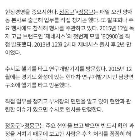
현장경영을 중요시한다.
정몽구
'>
정몽구
는 매일 오전 양재
동 본사로 출근해 업무를 직접 챙기곤 했다. 또 발표회나 주
요 행사에도 참석해 행사를 주관하고 있다. 2015년 12월 독
자 고급 브랜드인 ‘제네시스’의 첫번째 모델 ‘EQ900’을 직
접 발표했다. 2013년 12월 2세대 제네시스 출시 후 2년 만
이었다.
수시로 헬기를 타고 연구개발기지를 방문했다. 2015년 12
월에는 경기도 화성에 있는 현대차 연구개발기지인 남양연
구소에 헬기를 타고 방문했다.
직접 업무를 챙기고 부서장의 면면을 알고 있어 현안과 관
련한 이슈가 있으면 수시로 인사를 단행한다.
정몽구
'>
정몽구
는 주요 현안을 보고 받으면 반드시 확인 과
정을 거치기 때문에 보고한 사람은 후속 처리를 꼼꼼히 해