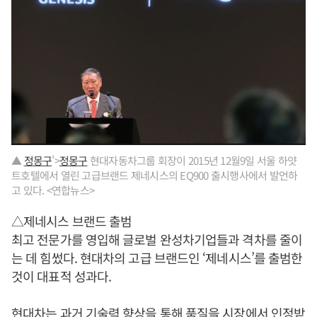
▲
정몽구
'>
정몽구
현대자동차그룹 회장이 2015년 12월9일 서울 하얏
트호텔에서 열린 고급브랜드 제네시스의 EQ900 출시행사에서 발언하
고 있다. <연합뉴스>
△제네시스 브랜드 출범
최고 전문가를 영입해 글로벌 완성차기업들과 격차를 줄이
는 데 힘썼다. 현대차의 고급 브랜드인 ‘제네시스’를 출범한
것이 대표적 성과다.
현대차는 과거 기술력 향상을 통해 품질을 시장에서 인정받