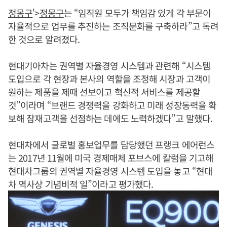
정몽구
'>
정몽구
는 “임직원 모두가 책임감 있게 각 부문이
자율적으로 업무를 추진하는 조직문화를 구축하라”고 독려
한 것으로 알려졌다.
현대기아차는 권역별 자율경영 시스템과 관련해 “시스템
도입으로 각 현장과 본사의 역할을 조정해 시장과 고객이
원하는 제품을 제때 선보이고 혁신적 서비스를 제공할
것”이라며 “브랜드 경쟁력을 강화하고 미래 성장동력을 확
보해 잠재고객을 선점하는 데에도 노력하겠다”고 말했다.
현대차에서 글로벌 홍보업무를 담당했던 프랭크 에어런스
는 2017년 11월에 미국 경제매체 포브스에 칼럼을 기고해
현대차그룹의 권역별 자율경영 시스템 도입을 놓고 “현대
차 역사상 기념비적 일”이라고 평가했다.