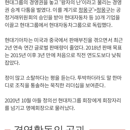
현대그룹의 경영권을 놓고 ‘왕자의 난’이라고 불리는 경영
권 승계 다툼을 벌였다. 이를 계기로
정몽구
'>
정몽구
는 공
정거래위원회의 승인을 받아 현대자동차 등 10개 기업을
이끌고 현대그룹에서 현대자동차그룹으로 독립했다.
현대기아차는 미국과 중국에서 판매부진을 겪으면서 최근
2년 연속 연간 글로벌 판매량이 줄었다. 2018년 판매 목표
는 2015년 이후 3년 만에 처음으로 직전 연도도보다 낮춰
잡았다.
정이 많고 소탈하다는 평을 듣는다. 투박하더라도 말 한마
디로 조직을 통솔하는 묵직한 리더십을 보여준다.
2020년 10월 아들 정의선 현대차그룹 회장에게 회장자리
를 넘기고 명예회장으로 물러났다.