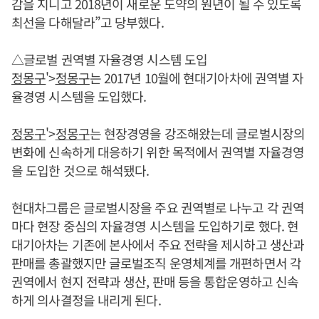
감을 지니고 2018년이 새로운 도약의 원년이 될 수 있도록
최선을 다해달라”고 당부했다.
△글로벌 권역별 자율경영 시스템 도입
정몽구
'>
정몽구
는 2017년 10월에 현대기아차에 권역별 자
율경영 시스템을 도입했다.
정몽구
'>
정몽구
는 현장경영을 강조해왔는데 글로벌시장의
변화에 신속하게 대응하기 위한 목적에서 권역별 자율경영
을 도입한 것으로 해석됐다.
현대차그룹은 글로벌시장을 주요 권역별로 나누고 각 권역
마다 현장 중심의 자율경영 시스템을 도입하기로 했다. 현
대기아차는 기존에 본사에서 주요 전략을 제시하고 생산과
판매를 총괄했지만 글로벌조직 운영체계를 개편하면서 각
권역에서 현지 전략과 생산, 판매 등을 통합운영하고 신속
하게 의사결정을 내리게 된다.