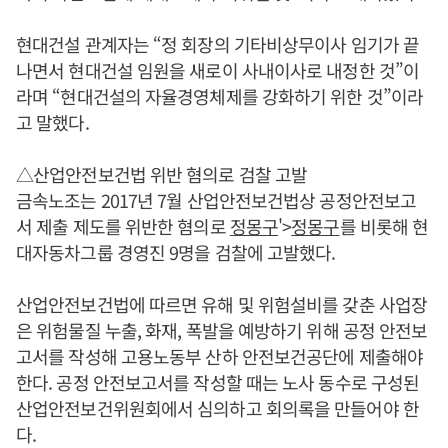
현대건설 관계자는 “정 회장의 기타비상무이사 임기가 끝
나면서 현대건설 임원을 새로이 사내이사로 내정한 것”이
라며 “현대건설의 자율경영체제를 강화하기 위한 것”이라
고 말했다.
△산업안전보건법 위반 혐의로 검찰 고발
금속노조는 2017년 7월 산업안전보건법상 공정안전보고
서 제출 제도를 위반한 혐의로
정몽구
'>
정몽구
를 비롯해 현
대자동차그룹 경영진 9명을 검찰에 고발했다.
산업안전보건법에 따르면 유해 및 위험설비를 갖춘 사업장
은 위험물질 누출, 화재, 폭발을 예방하기 위해 공정 안전보
고서를 작성해 고용노동부 산하 안전보건공단에 제출해야
한다. 공정 안전보고서를 작성할 때는 노사 동수로 구성된
산업안전보건위원회에서 심의하고 회의록을 만들어야 한
다.