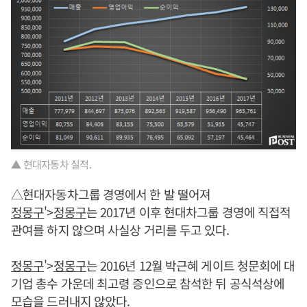
▲ 현대자동차 실적.
△현대자동차그룹 경영에서 한 발 떨어져
정몽구
'>
정몽구
는 2017년 이후 현대차그룹 경영에 직접적
관여를 하지 않으며 사실상 거리를 두고 있다.
정몽구
'>
정몽구
는 2016년 12월 박근혜 게이트 청문회에 대
기업 총수 가운데 최고령 증인으로 참석한 뒤 공식석상에
모습을 드러내지 않았다.