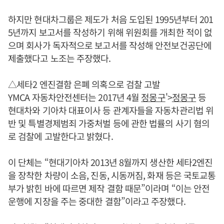
하지만 현대차그룹은 제도가 처음 도입된 1995년부터 201
5년까지 보고서를 작성하기 위해 위원회를 개최한 적이 없
으며 회사가 독자적으로 보고서를 작성해 안전보건공단에
제출했다고 노조는 주장했다.
△세타2 엔진결함 은폐 의혹으로 검찰 고발
YMCA 자동차안전센터는 2017년 4월
정몽구
'>
정몽구
등
현대차와 기아차 대표이사 등 관계자들을 자동차관리법 위
반 및 특별경제범죄 가중처벌 등에 관한 법률의 사기 혐의
로 검찰에 고발한다고 밝혔다.
이 단체는 “현대기아차 2013년 8월까지 생산한 세타2엔진
을 장착한 차량이 소음, 진동, 시동꺼짐, 화재 등은 국토교통
부가 밝힌 바에 따르면 제작 결함 때문”이라며 “이는 안전
운행에 지장을 주는 중대한 결함”이라고 주장했다.