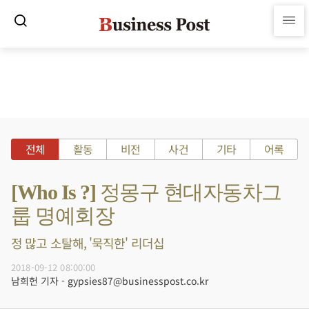
전체
활동
비전
사건
기타
어록
[Who Is ?] 정몽구 현대자동차그
룹 명예회장
정 많고 소탈해, '묵직한' 리더십
2018-09-12 08:00:00
남희헌 기자 - gypsies87@businesspost.co.kr