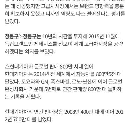
는 데 성공했지만 고급차시장에서는 브랜드 영향력을 충분
히 확보하지 못했고 디자인 역량도 다소 떨어진다는 평가를
받았다.
정몽구
'>
정몽구
는 10년의 시간을 투자해 2015년 11월에
독립브랜드인 제네시스를 선보여 세계 고급차시장을 공략
하겠다는 의지를 보였다.
△현대기아차 글로벌 판매 800만 시대 열어
현대기아차는 2014년 전 세계에서 자동차를 800만5천 대
팔았다. 토요타와 GM, 폭스바겐, 르노-닛산에 이어 글로벌
완성차회사 가운데 5번째로 연간 판매량 800만 대 돌파하
는 기록을 세웠다.
현대기아차의 연간 판매량은 2008년 400만 대에 이어 201
2년 700만 대를 넘었다.