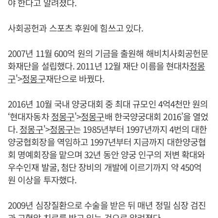
야 한다고 알려졌다.
사회공헌과 스포츠 후원에 힘쓰고 있다.
2007년 11월 600억 원의 기금을 출원해 해비치사회공헌문
화재단을 설립했다. 2011년 12월 재단 이름을 현대차
정몽
구
'>
정몽구
재단으로 바꿨다.
2016년 10월 국내 양궁대회 중 최대 규모인 4억4천만 원의
‘현대자동차
정몽구
'>
정몽구
배 한국양궁대회 2016’을 열었
다.
정몽구
'>
정몽구
는 1985년부터 1997년까지 4번의 대한
양궁협회장을 역임하고 1997년부터 지금까지 대한양궁협
회 명예회장을 맡으며 32년 동안 양궁 인구의 저변 확대와
우수인재 발굴, 첨단 장비의 개발에 이르기까지 약 450억
원 이상을 투자했다.
2009년 심장질환으로 수술을 받은 뒤 매년 정밀 심장 검진
과 고혈압 치료를 받고 있는 것으로 알려졌다.