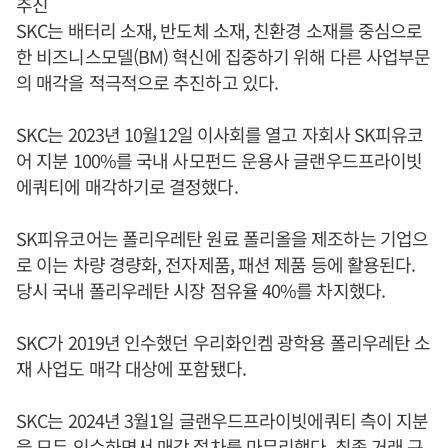
추진
SKC는 배터리 소재, 반도체 소재, 친환경 소재를 중심으로
한 비즈니스모델(BM) 혁신에 집중하기 위해 다른 사업부문
의 매각을 적극적으로 추진하고 있다.
SKC는 2023년 10월12일 이사회를 열고 자회사 SK피유코
어 지분 100%를 국내 사모펀드 운용사 글랜우드프라이빗
에쿼티에 매각하기로 결정했다.
SK피유코어는 폴리우레탄 원료 폴리올을 제조하는 기업으
로 이는 차량 경량화, 전자제품, 패션 제품 등에 활용된다.
당시 국내 폴리우레탄 시장 점유율 40%를 차지했다.
SKC가 2019년 인수했던 우리화인켐 광학용 폴리우레탄 소
재 사업도 매각 대상에 포함됐다.
SKC는 2024년 3월1일 글랜우드프라이빗에쿼티 측이 지분
을 모두 인수하면서 매각 절차를 마무리했다. 최종 거래 규