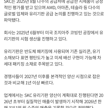
SKC는 2025년 8월 다수의 공급처에 공급한 시제품이 긍정
적인 평가를 받고 있으며 AMD, 아마존, 테슬라 등 다수의
글로벌 업체와 유리기판 공급 논의를 진행하고 있는 것으로
파악됐다.
회사는 2025년 6월부터 미국 조지아주 코빙턴 공장에서 유
리기판의 시험 생산을 진행하고 있다.
유리기판은 반도체 패키징에 사용되며 기존 실리콘, 유기
소재보다 표면 평탄도가 높고 미세 배선 구현이 가능해 차
세대 패키징 소재로 주목받고 있다.
경쟁사들이 2027년 이후를 본격적인 양산 시점으로 잡은
것과 비교해 1년 이상 빠르다.
업계에서는 SKC 유리기판 양산이 계획대로 진행된다면 20
26년 초부터 실질적인 매출이 발생하기 시작해 2026년 한
해 3151억 원 수준의 매출을 기록할 것으로 전망했다.