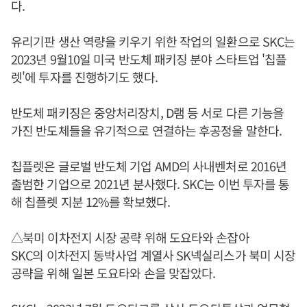
다.
유리기판 생산 역량을 키우기 위한 작업의 일환으로 SKC는
2023년 9월10일 미국 반도체 패키징 분야 스타트업 '칩플
렛'에 투자를 진행하기도 했다.
반도체 패키징은 중앙처리장치, D램 등 서로 다른 기능을
가진 반도체들을 유기적으로 연결하는 후공정을 말한다.
칩플렛은 글로벌 반도체 기업 AMD의 사내벤처로 2016년
출범한 기업으로 2021년 분사했다. SKC는 이번 투자를 통
해 칩플렛 지분 12%를 확보했다.
△북미 이차전지 시장 공략 위해 도요타와 손잡아
SKC의 이차전지 동박사업 계열사 SK넥실리스가 북미 시장
공략을 위해 일본 도요타와 손을 맞잡았다.