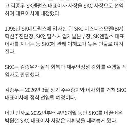
고
김종우
SK엔펄스 대표이사 사장을 SKC 사장으로 선임
하며 대표이사에 내정했다.
1998년 SK네트웍스에 입사한 뒤 SKC 비즈니스모델(BM)
혁신추진단장, SK엔펄스 사업개발본부장, SK엔펄스 대표
이사를 지내는 등 SKC에 관해 이해도가 높은 인물로 여겨
진다.
SKC는 김종우가 실적 회복과 재무안정성 강화를 수행할 적
임자로 판단했다.
김종우는 2026년 3월 정기 주주총회와 이사회를 거쳐 SKC
대표이사에 정식 선임될 예정이다.
이번 인사로 2022년부터 4년6개월 동안 SKC를 이끌어온
박원철
SKC 대표이사 사장은 지휘봉을 내려놓게 됐다.