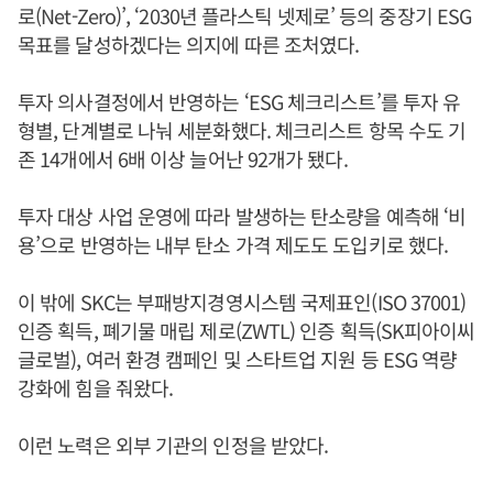
로(Net-Zero)’, ‘2030년 플라스틱 넷제로’ 등의 중장기 ESG
목표를 달성하겠다는 의지에 따른 조처였다.
투자 의사결정에서 반영하는 ‘ESG 체크리스트’를 투자 유
형별, 단계별로 나눠 세분화했다. 체크리스트 항목 수도 기
존 14개에서 6배 이상 늘어난 92개가 됐다.
투자 대상 사업 운영에 따라 발생하는 탄소량을 예측해 ‘비
용’으로 반영하는 내부 탄소 가격 제도도 도입키로 했다.
이 밖에 SKC는 부패방지경영시스템 국제표인(ISO 37001)
인증 획득, 폐기물 매립 제로(ZWTL) 인증 획득(SK피아이씨
글로벌), 여러 환경 캠페인 및 스타트업 지원 등 ESG 역량
강화에 힘을 줘왔다.
이런 노력은 외부 기관의 인정을 받았다.