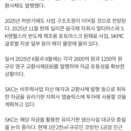
환사채도 발행했다.
2025년 하반기에도 사업 구조조정이 이어질 것으로 전망된
다. 2025년 11월 현재 실리콘 음극재 자회사 얼티머스와 S
K엔펄스의 반도체 제조용 포토마스크 원재료 사업, SKPIC
글로벌 지분 일부 등이 매각 물망에 올라 있다.
잎서 2025년 6월과 8월에는 각각 2600억 원과 1250억 원
규모 영구 교환사채(EB)를 발행하며 자금 유동성을 확보한
상황이다.
SKC는 비주력사업 자산 매각과 교환사채 발행 등으로 취득
한 자금을 유리기판 자회사 앱솔릭스에 투자에 사용할 것을
계획하고 있다.
SKC는 해당 자금을 활용한 유리기판 생산시설 대규모 증설
을 논의 중이다. 현재 1만2천㎡ 규모인 코빙턴 1공장 인근