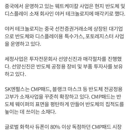
중국에서 운영하고 있는 웨트케미칼 사업은 현지 반도체 및
디스플레이 소재 회사인 야커 테크놀로지에 매각키로 했다.
야커 테크놀로지는 중국 선전증권거래소에 상장된 대기업
으로 반도체와 디스플레이용 특수가스, 포토레지스터 사업
을 운영하고 있다.
세정사업은 투자전문회사 선양신진과 매각절차를 진행했
다. 선양신진은 반도체 공정용 장비 및 부품 투자사를 보유
하고 있다.
SK엔펄스는 CMP패드, 블랭크 마스크 등 반도체 전공정용
고부가 소재사업을 꾸준히 확장하고 있다. CMP패드는 반
도체 웨이퍼의 표면을 평탄하게 만들어 반도체의 집적도를
높이는 데 쓰이는 소재다.
글로벌 화학사 듀폰이 80% 이상 독점하던 CMP패드 시장