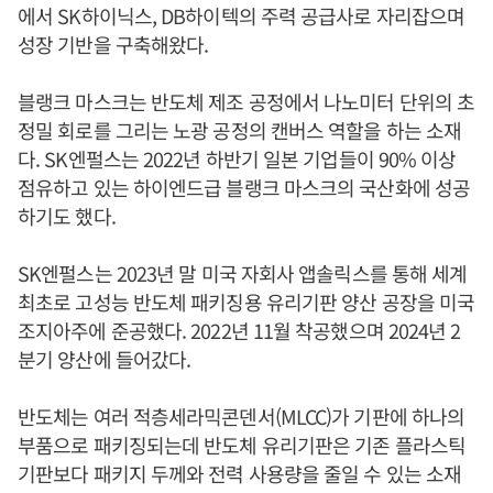
에서 SK하이닉스, DB하이텍의 주력 공급사로 자리잡으며
성장 기반을 구축해왔다.
블랭크 마스크는 반도체 제조 공정에서 나노미터 단위의 초
정밀 회로를 그리는 노광 공정의 캔버스 역할을 하는 소재
다. SK엔펄스는 2022년 하반기 일본 기업들이 90% 이상
점유하고 있는 하이엔드급 블랭크 마스크의 국산화에 성공
하기도 했다.
SK엔펄스는 2023년 말 미국 자회사 앱솔릭스를 통해 세계
최초로 고성능 반도체 패키징용 유리기판 양산 공장을 미국
조지아주에 준공했다. 2022년 11월 착공했으며 2024년 2
분기 양산에 들어갔다.
반도체는 여러 적층세라믹콘덴서(MLCC)가 기판에 하나의
부품으로 패키징되는데 반도체 유리기판은 기존 플라스틱
기판보다 패키지 두께와 전력 사용량을 줄일 수 있는 소재