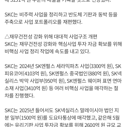
SKC는 비주력 사업을 정리하고 반도체 기판과 동박 등을
주축으로 사업 포트폴리오를 재편했다.
△재무건전성 강화 위해 대대적 사업구조 개편
SKC는 재무건전성 강화와 핵심사업 투자 자금 확보를 위해
비핵심 사업 정리 작업에 속도를 내고 있다.
SKC는 2024년 SK엔펄스 세라믹파츠 사업(3300억 원), SK
피유코어(4103억 원), SK엔펄스 중국법인(880억 원), SK넥
실리스 박막 사업부(950억 원), SK엔펄스 웨이퍼 표면 연마
소재 사업(3410억 원) 등 여러 비핵심 사업을 매각하는 절
차를 진행했다.
SKC는 2025년 들어서도 SK넥실리스 말레이시아 법인 지
분 일부(1500억 원)를 도요타통상에 매각했고, 같은해 5월
에는 유리기판 사업 투자금 확보를 위해 2600억 원 규모 교