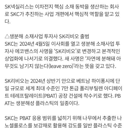
SK넥실리스는 이차전지 핵심 소재 동박을 생산하는 회사
로 SKC가 추진하는 사업 개편에서 핵심적 역할을 맡고 있
다.
△생분해 소재사업 투자사 SK리비오 출범
SKC는 2024년 4월5일 이사회를 열고 생분해 소재사업 투
자사 에코밴스의 사명을 ‘SK리비오’로 변경하고 본격적인
상업화에 나서기로 의결했다. 새 사명은 ‘자연에 분해돼 아
무것도 남기지 않는다(leave zero)’라는 뜻을 갖고 있다.
SK리비오는 2024년 상반기 안으로 베트남 하이퐁시에 단
일 규모로 세계 최대 수준인 7만 톤급 폴리부틸렌 아디페이
트 테레프탈레이트(PBAT) 공장 건설에 착수키로 했다. PB
AT는 생분해성 플라스틱의 일종이다.
SKC는 PBAT 응용 범위를 넓히기 위해 나무에서 추출한 나
노셀룰로스를 보강재로 활용해 강도를 일반 플라스틱 수준