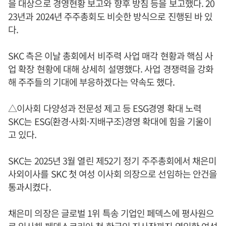
을 대상으로 경영현황 보고와 향후 방침 등을 보고했다. 20
23년과 2024년 주주총회도 비슷한 방식으로 진행된 바 있
다.
SKC 측은 이날 총회에서 비주력 사업 매각 현황과 핵심 사
업 확장 현황에 대해 상세히 설명했다. 사업 경쟁력을 강화
해 주주들의 기대에 부응하겠다는 약속도 했다.
△이사회 다양성과 전문성 제고 등 ESG경영 확대 노력
SKC는 ESG(환경·사회·지배구조)경영 확대에 힘을 기울이
고 있다.
SKC는 2025년 3월 열린 제52기 정기 주주총회에서 채은미
사외이사를 SKC 첫 여성 이사회 의장으로 선임하는 안건을
통과시켰다.
채은미 의장은 글로벌 1위 특송 기업인 페덱스에 평사원으
로 입사해 페덱스코리아 첫 한국인 지사장까지 역임한 여성