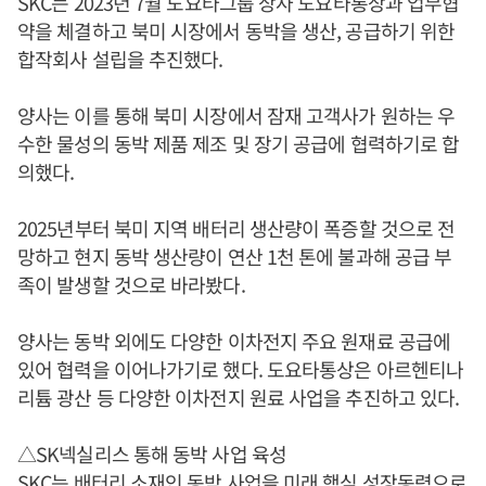
SKC는 2023년 7월 도요타그룹 상사 도요타통상과 업무협
약을 체결하고 북미 시장에서 동박을 생산, 공급하기 위한
합작회사 설립을 추진했다.
양사는 이를 통해 북미 시장에서 잠재 고객사가 원하는 우
수한 물성의 동박 제품 제조 및 장기 공급에 협력하기로 합
의했다.
2025년부터 북미 지역 배터리 생산량이 폭증할 것으로 전
망하고 현지 동박 생산량이 연산 1천 톤에 불과해 공급 부
족이 발생할 것으로 바라봤다.
양사는 동박 외에도 다양한 이차전지 주요 원재료 공급에
있어 협력을 이어나가기로 했다. 도요타통상은 아르헨티나
리튬 광산 등 다양한 이차전지 원료 사업을 추진하고 있다.
△SK넥실리스 통해 동박 사업 육성
SKC는 배터리 소재인 동박 사업을 미래 핵심 성장동력으로