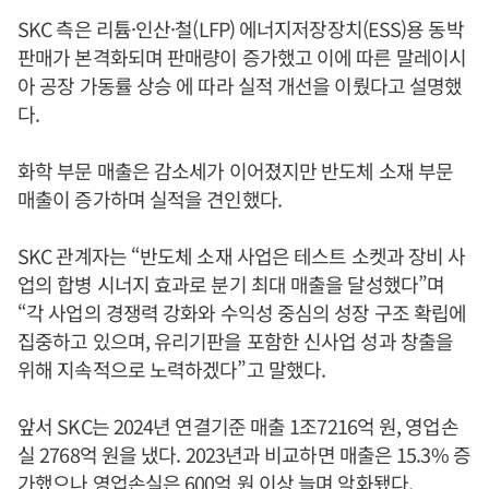
SKC 측은 리튬·인산·철(LFP) 에너지저장장치(ESS)용 동박
판매가 본격화되며 판매량이 증가했고 이에 따른 말레이시
아 공장 가동률 상승 에 따라 실적 개선을 이뤘다고 설명했
다.
화학 부문 매출은 감소세가 이어졌지만 반도체 소재 부문
매출이 증가하며 실적을 견인했다.
SKC 관계자는 “반도체 소재 사업은 테스트 소켓과 장비 사
업의 합병 시너지 효과로 분기 최대 매출을 달성했다”며
“각 사업의 경쟁력 강화와 수익성 중심의 성장 구조 확립에
집중하고 있으며, 유리기판을 포함한 신사업 성과 창출을
위해 지속적으로 노력하겠다”고 말했다.
앞서 SKC는 2024년 연결기준 매출 1조7216억 원, 영업손
실 2768억 원을 냈다. 2023년과 비교하면 매출은 15.3% 증
가했으나 영업손실은 600억 원 이상 늘며 악화됐다.