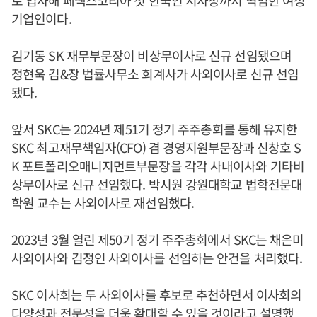
기업인이다.
김기동 SK 재무부문장이 비상무이사로 신규 선임됐으며
정현욱 김&장 법률사무소 회계사가 사외이사로 신규 선임
됐다.
앞서 SKC는 2024년 제51기 정기 주주총회를 통해 유지한
SKC 최고재무책임자(CFO) 겸 경영지원부문장과 신창호 S
K 포트폴리오매니지먼트부문장을 각각 사내이사와 기타비
상무이사로 신규 선임했다. 박시원 강원대학교 법학전문대
학원 교수는 사외이사로 재선임했다.
2023년 3월 열린 제50기 정기 주주총회에서 SKC는 채은미
사외이사와 김정인 사외이사를 선임하는 안건을 처리했다.
SKC 이사회는 두 사외이사를 후보로 추천하면서 이사회의
다양성과 전문성을 더욱 확대할 수 있을 것이라고 설명했