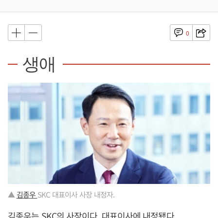
0
생애
▲
김종우
SKC 대표이사 사장 내정자.
김종우는 SKC의 사장이다. 대표이사에 내정됐다.