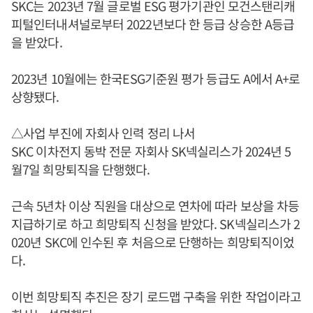
SKC는 2023년 7월 글로벌 ESG 평가기관인 모건스탠리캐
피털인터내셔널로부터 2022년보다 한 등급 상승한 A등급
을 받았다.
2023년 10월에는 한국ESG기준원 평가 등급도 A에서 A+로
상향됐다.
△사업 부진에 자회사 인력 정리 나서
SKC 이차전지 동박 전문 자회사 SK넥실리스가 2024년 5
월7일 희망퇴직을 단행했다.
근속 5년차 이상 직원을 대상으로 연차에 따라 보상을 차등
지급하기로 하고 희망퇴직 신청을 받았다. SK넥실리스가 2
020년 SKC에 인수된 후 처음으로 단행하는 희망퇴직이었
다.
이번 희망퇴직 추진은 장기 로드맵 구축을 위한 작업이라고