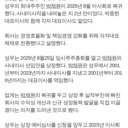
성우의 최대주주인
박채원
이 2025년 8월 이사회로 복귀
했다. 사내이사직을 내려놓은 지 2년 만이었다. 박종헌
대표이사와 함께 각자 대표이사도 맡았다.
회사는 경영효율화 및 책임경영 강화를 위해 각자대표
체제로 전환했다고 설명했다.
성우는 2025년 8월25일 임시주주총회를 열고
박채원
의
사내이사 선임안을 상정했다.
박채원
은 성우에서 2001
년부터 2023년까지 사내이사를 지냈고 2001년부터 201
0년까지는 대표이사를 역임했다.
업계는
박채원
의 복귀를 두고 상장 후 실적부진에 빠진
회사의 수익성 개선과 신규 성장동력 발굴을 직접 이끌
겠다는 의지를 드러낸 것으로 봤다.
성우는 상장 예비심사를 신청을 앞두고 2023년 이사회