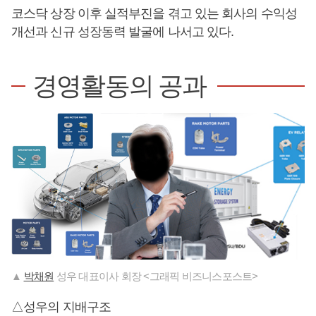
코스닥 상장 이후 실적부진을 겪고 있는 회사의 수익성
개선과 신규 성장동력 발굴에 나서고 있다.
경영활동의 공과
▲
박채원
성우 대표이사 회장 <그래픽 비즈니스포스트>
△성우의 지배구조