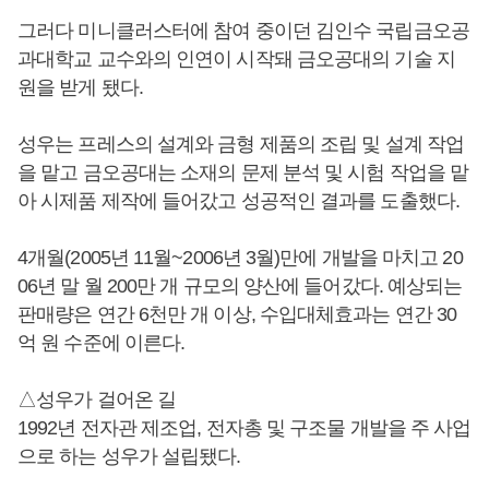
그러다 미니클러스터에 참여 중이던 김인수 국립금오공
과대학교 교수와의 인연이 시작돼 금오공대의 기술 지
원을 받게 됐다.
성우는 프레스의 설계와 금형 제품의 조립 및 설계 작업
을 맡고 금오공대는 소재의 문제 분석 및 시험 작업을 맡
아 시제품 제작에 들어갔고 성공적인 결과를 도출했다.
4개월(2005년 11월~2006년 3월)만에 개발을 마치고 20
06년 말 월 200만 개 규모의 양산에 들어갔다. 예상되는
판매량은 연간 6천만 개 이상, 수입대체효과는 연간 30
억 원 수준에 이른다.
△성우가 걸어온 길
1992년 전자관 제조업, 전자총 및 구조물 개발을 주 사업
으로 하는 성우가 설립됐다.