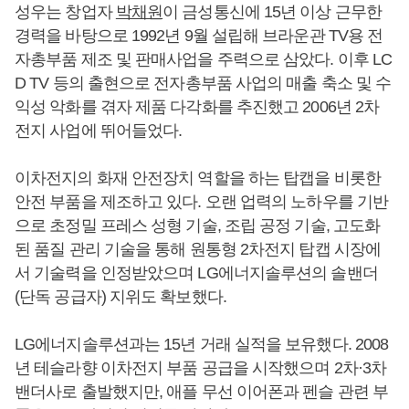
성우는 창업자
박채원
이 금성통신에 15년 이상 근무한
경력을 바탕으로 1992년 9월 설립해 브라운관 TV용 전
자총부품 제조 및 판매사업을 주력으로 삼았다. 이후 LC
D TV 등의 출현으로 전자총부품 사업의 매출 축소 및 수
익성 악화를 겪자 제품 다각화를 추진했고 2006년 2차
전지 사업에 뛰어들었다.
이차전지의 화재 안전장치 역할을 하는 탑캡을 비롯한
안전 부품을 제조하고 있다. 오랜 업력의 노하우를 기반
으로 초정밀 프레스 성형 기술, 조립 공정 기술, 고도화
된 품질 관리 기술을 통해 원통형 2차전지 탑캡 시장에
서 기술력을 인정받았으며 LG에너지솔루션의 솔밴더
(단독 공급자) 지위도 확보했다.
LG에너지솔루션과는 15년 거래 실적을 보유했다. 2008
년 테슬라향 이차전지 부품 공급을 시작했으며 2차·3차
밴더사로 출발했지만, 애플 무선 이어폰과 펜슬 관련 부