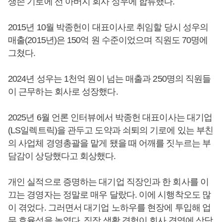
생존 기로에 선 아버지 회사 성우에 합류했다.
2015년 10월 박종헌이 대표이사로 취임할 당시 성우의
매출(2015년)은 150억 원 수준이었으며 직원도 70명에
그쳤다.
2024년 성우는 1천억 원이 넘는 매출과 250명의 직원들
이 근무하는 회사로 성장했다.
2025년 6월 언론 인터뷰에서 박종헌 대표이사는 대기업
(LS일렉트릭)을 관두고 도약과 쇠퇴의 기로에 있는 부친
의 사업체 경영총괄을 맡게 됐을 때 어깨를 짓누르는 부
담감이 상당했다고 회상했다.
개인 실적으로 증명하는 대기업 직장인과 한 회사를 이
끄는 경영자는 정말로 매우 달랐다. 이에 시행착오도 많
이 겪었다. 그러면서 대기업 노하우를 현장에 투입해 업
무 효율성을 높였다. 직장 생활 경험이 회사 경영에 상당