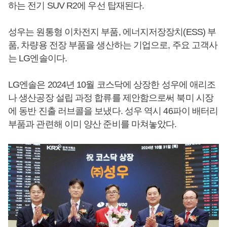
하는 전기 SUV R2에 우선 탑재된다.
성우는 원통형 이차전지 부품, 에너지저장장치(ESS) 부
품, 차량용 전장 부품을 생산하는 기업으로, 주요 고객사
는 LG엔솔이다.
LG엔솔은 2024년 10월 코스닥에 상장한 성우에 애리조
나 생산공장 설립 과정 합류를 제안함으로써 북미 시장
에 동반 진출 러브콜을 보냈다. 성우 역시 46파이 배터리
부품과 관련해 이미 양산 준비를 마쳐놓았다.