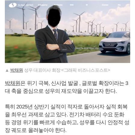
▲
박채원
성우 대표이사 회장 <그래픽 비즈니스포스트>
박채원
은 위기 극복, 신사업 발굴 , 글로벌 확장이라는 3
대 축을 중심으로 성우의 재도약을 이끌고자 한다.
특히 2025년 상반기 실적이 적자로 돌아서자 실적 회복
을 최우선 과제로 삼고 있다. 전기차 배터리 수요 둔화
등 경영 위기를 빠르게 수습하고, 성우를 다시 안정적 성
장 궤도로 올려놓아야 한다.