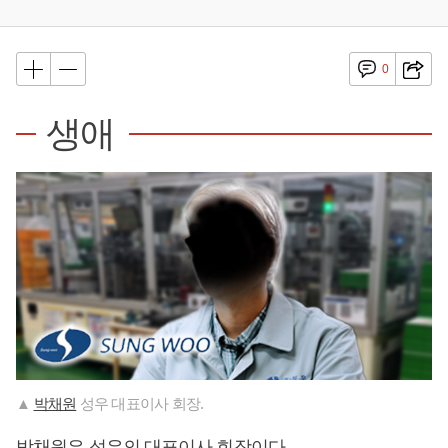
0
생애
▲
박채원
성우 대표이사 회장.
박채원
은 성우의 대표이사 회장이다.