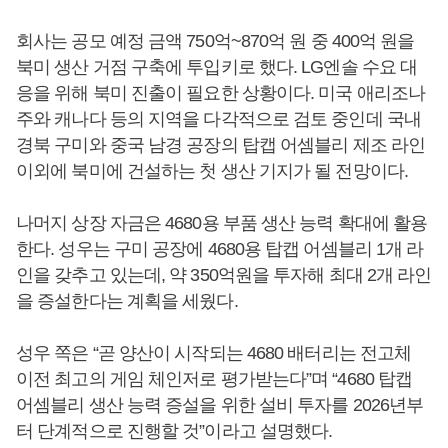
회사는 공모 예정 금액 750억~870억 원 중 400억 원을
북미 생산 거점 구축에 투입키로 했다. LG엔솔 수요 대
응을 위해 북미 진출이 필요한 상황이다. 미국 애리조나
주와 캐나다 등의 지역을 다각적으로 검토 중인데 국내
경북 구미와 중국 남경 공장의 탑캡 어셈블리 제조 라인
이외에 북미에 건설하는 첫 생산 기지가 될 전망이다.
나머지 상장 자금은 4680용 부품 생산 능력 확대에 활용
한다. 성우는 구미 공장에 4680용 탑캡 어셈블리 1개 라
인을 갖추고 있는데, 약 350억원을 투자해 최대 2개 라인
을 증설한다는 계획을 세웠다.
성우 쪽은 “곧 양산이 시작되는 4680 배터리는 전고체
이전 최고의 게임 체인저로 평가받는다”며 “4680 탑캡
어셈블리 생산 능력 증설을 위한 설비 투자를 2026년부
터 단계적으로 진행할 것”이라고 설명했다.