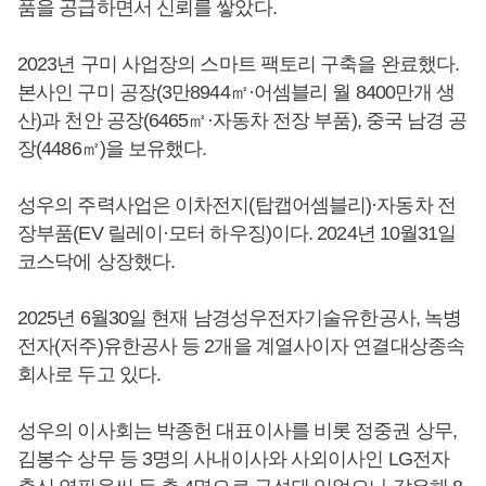
품을 공급하면서 신뢰를 쌓았다.
2023년 구미 사업장의 스마트 팩토리 구축을 완료했다.
본사인 구미 공장(3만8944㎡·어셈블리 월 8400만개 생
산)과 천안 공장(6465㎡·자동차 전장 부품), 중국 남경 공
장(4486㎡)을 보유했다.
성우의 주력사업은 이차전지(탑캡어셈블리)·자동차 전
장부품(EV 릴레이·모터 하우징)이다. 2024년 10월31일
코스닥에 상장했다.
2025년 6월30일 현재 남경성우전자기술유한공사, 녹병
전자(저주)유한공사 등 2개을 계열사이자 연결대상종속
회사로 두고 있다.
성우의 이사회는 박종헌 대표이사를 비롯 정중권 상무,
김봉수 상무 등 3명의 사내이사와 사외이사인 LG전자