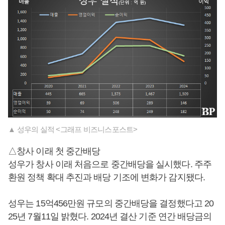
▲ 성우의 실적 <그래프 비즈니스포스트>
△창사 이래 첫 중간배당
성우가 창사 이래 처음으로 중간배당을 실시했다. 주주
환원 정책 확대 추진과 배당 기조에 변화가 감지됐다.
성우는 15억456만원 규모의 중간배당을 결정했다고 20
25년 7월11일 밝혔다. 2024년 결산 기준 연간 배당금의