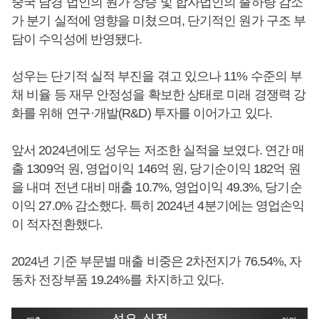
중국 남경 법인의 원가 상승 및 합자법인의 출하량 감소
가 분기 실적에 영향을 미쳤으며, 단기적인 원가 구조 부
담이 수익성에 반영됐다.
성우는 단기적 실적 부진을 겪고 있으나 11% 수준의 부
채 비율 등 재무 안정성을 확보한 상태로 미래 경쟁력 강
화를 위해 연구·개발(R&D) 투자를 이어가고 있다.
앞서 2024년에도 성우는 저조한 실적을 보였다. 연간 매
출 1309억 원, 영업이익 146억 원, 당기순이익 182억 원
을 내며 전년 대비 매출 10.7%, 영업이익 49.3%, 당기순
이익 27.0% 감소했다. 특히 2024년 4분기에는 영업손익
이 적자전환했다.
2024년 기준 부문별 매출 비중은 2차전지가 76.54%, 자
동차 전장부품 19.24%를 차지하고 있다.