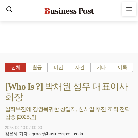
전체
활동
비전
사건
기타
어록
[Who Is ?] 박채원 성우 대표이사
회장
실적부진에 경영복귀한 창업자, 신사업 추진·조직 전략
집중 [2025년]
2025-09-10 07:00:00
김은혜 기자 - grace@businesspost.co.kr