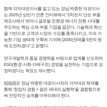
함께 각자대표이사를 맡고 있는 장남 박종헌 대표이사
는 2025년 상반기 언론 인터뷰에서 “2차전지 단순 부품
제조사에서 벗어나 글로벌 친환경 에너지 전환 시대를
주도하는 핵심 소재·부품 기업을 꿈꾼다. 기술력과 혁신
을 기반으로 고객과 시장의 수요를 충족시키고, 지속 가
능한 기업 생태계 구축에 기여해 (2030년)매출 5천억 원
에 도전하겠다”고 밝혔다.
연구개발력과 품질 경쟁력을 바탕으로 업계를 선도하며
ESG(환경·사회·지배구조) 경영을 실천하는 기업으로 성
장하겠다는 목표도 제시했다.
박채원
은 장남 박종헌 대표이사와의 각자대표 체제를
통해 ‘창업자 경험 + 젊은 세대의 실행력’을 결합함으로
써 안정적인 승계를 마무리해야 한다.