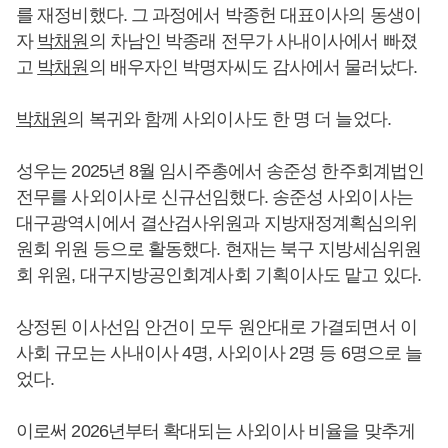
를 재정비했다. 그 과정에서 박종헌 대표이사의 동생이
자
박채원
의 차남인 박종래 전무가 사내이사에서 빠졌
고
박채원
의 배우자인 박명자씨도 감사에서 물러났다.
박채원
의 복귀와 함께 사외이사도 한 명 더 늘었다.
성우는 2025년 8월 임시주총에서 송준성 한주회계법인
전무를 사외이사로 신규선임했다. 송준성 사외이사는
대구광역시에서 결산검사위원과 지방재정계획심의위
원회 위원 등으로 활동했다. 현재는 북구 지방세심위원
회 위원, 대구지방공인회계사회 기획이사도 맡고 있다.
상정된 이사선임 안건이 모두 원안대로 가결되면서 이
사회 규모는 사내이사 4명, 사외이사 2명 등 6명으로 늘
었다.
이로써 2026년부터 확대되는 사외이사 비율을 맞추게