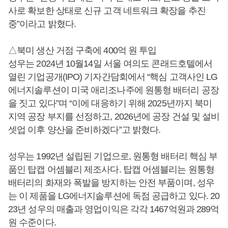
사로 확보한 상태로 신규 고객 네트워크 확장을 추진
중”이라고 밝혔다.
△북미 생산 거점 구축에 400억 원 투입
성우는 2024년 10월14일 서울 여의도 콘래드호텔에서
열린 기업공개(IPO) 기자간담회에서 “핵심 고객사인 LG
에너지솔루션이 미국 애리조나주에 원통형 배터리 공장
을 짓고 있다”며 “이에 대응하기 위해 2025년까지 북미
지역 공장 부지를 선정하고, 2026년에 공장 건설 및 설비
셋업 이후 양산을 준비하겠다”고 밝혔다.
성우는 1992년 설립된 기업으로, 원통형 배터리 핵심 부
품인 탑캡 어셈블리 제조사다. 탑캡 어셈블리는 원통형
배터리의 화재와 폭발을 방지하는 안전 부품이며, 성우
는 이 제품을 LG에너지솔루션에 독점 공급하고 있다. 20
23년 성우의 매출과 영업이익은 각각 1467억원과 289억
원 수준이다.