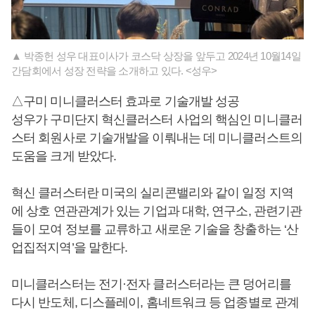
▲ 박종헌 성우 대표이사가 코스닥 상장을 앞두고 2024년 10월14일
간담회에서 성장 전략을 소개하고 있다. <성우>
△구미 미니클러스터 효과로 기술개발 성공
성우가 구미단지 혁신클러스터 사업의 핵심인 미니클러
스터 회원사로 기술개발을 이뤄내는 데 미니클러스트의
도움을 크게 받았다.
혁신 클러스터란 미국의 실리콘밸리와 같이 일정 지역
에 상호 연관관계가 있는 기업과 대학, 연구소, 관련기관
들이 모여 정보를 교류하고 새로운 기술을 창출하는 ‘산
업집적지역’을 말한다.
미니클러스터는 전기·전자 클러스터라는 큰 덩어리를
다시 반도체, 디스플레이, 홈네트워크 등 업종별로 관계