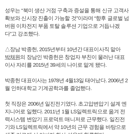
성우는 “북미 생산 거점 구축과 증설을 통해 신규 고객사
확보와 신시장 진출이 가능할 것”이라며 “향후 글로벌 넘
버원 이차전지 부품 토탈 솔루션 기업으로 거듭나겠
다”고 강조했다.
△장남 박종헌, 2015년부터 10년간 대표이사직 맡아
박채원
의 장남인 박종헌은 창업자 부친이 물러난 대표
이사 자리를 2015년 39세의 나이로 맡게 됐다.
박종헌 대표이사는 1978년 4월13일 태어났다. 2006년 2
월 인하대학교 기계공학과를 졸업했다.
첫 직장은 2006년 일진전기였다. 초고압변압기 설계 엔
지니어로 일했다. 2011년 1월 LS일렉트릭으로 옮겨 전
력시스템 변압기 프로덕트 매니저로 근무했다. 일진전
기와 LS일렉트릭에서 약 10년의 근무 경험을 바탕으로