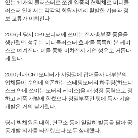
있는 10개의 클러스터로 쪼갠 일종의 협력체로 미니클
러스터 안에서는 각각의 회원사끼리 활발한 기술과 정
보 교류가 이뤄진다.
2006년 당시 CRT모니터에 쓰이는 전자총부품 등을을
생산했던 성우는 ‘미니클러스터 효과’를 톡톡히 본 케이
스로 여겨진다. 이를 통해 이차전지 기업 성우로 거듭나
게 됐다.
2000년대 CRT모니터가 사양길에 접어들자 대부분의
업체들이 수입에 의존하는 스테핑모터의 하우징(하드디
스크 안에 쓰이는 모터의 케이스)을 새 성장 동력으로 정
하고 제품 개발에 힘썼으나 정밀부품인 탓에 독자 기술
개발은 거의 불가했다.
당시
박채원
은 대학, 연구소 등에 일일히 발품을 팔아 공
동개발 의사를 타진했으나 모두 실패했다.