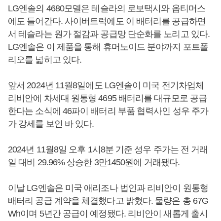
LG엔솔의 4680모델은 테슬라의 로보택시와 옵티머스
에도 들어간다. 사이버트럭에도 이 배터리를 공급하면
서 테슬라는 원가 절감과 공급망 단순화를 노리고 있다.
LG엔솔은 이 제품을 통해 휴머노이드 분야까지 포트폴
리오를 넓히고 있다.
앞서 2024년 11월8일에도 LG엔솔이 미국 전기차업체
리비안에 차세대 원통형 4695 배터리를 대규모로 공급
한다는 소식에 46파이 배터리 부품 협력사인 성우 주가
가 강세를 보인 바 있다.
2024년 11월8일 오후 1시8분 기준 성우 주가는 전 거래
일 대비 29.96% 상승한 3만1450원에 거래됐다.
이날 LG엔솔은 미국 애리조나 법인과 리비안이 원통형
배터리 공급 계약을 체결했다고 밝혔다. 물량은 총 67G
Wh이며 5년간 공급이 예정됐다. 리비안이 새롭게 출시