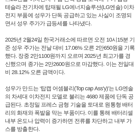
테슬라 전기차에 탑재될 LG에너지솔루션(LG엔솔) 이차
전지 부품에 성우가 단독 공급하고 있는 사실이 조명되
면서 성우 주가가 급등세를 나타냈다.
2025년 2월24일 한국거래소에 따르면 오전 10시15분 기
준 성우 주가는 전날 대비 17.06% 오른 2만650원을 기록
했다. 장중 2만1100원까지 오르며 2025년 최고가를 경
신했으며 종가는 2만2600원으로 마감했다. 이는 전일대
비 28.12% 오른 금액이다.
성우가 만드는 ‘탑캡 어셈블리(Top cap Ass’y)’는 LG엔솔
의 차세대 이차전지 모델로 불리는 4680 제품에 단독 공
급된다. 초정밀 프레스 금형 기술을 토대로 원통형 배터
리의 화재와 폭발을 막는 부품이다. 이를 통해 배터리셀
내부 온도나 압력이 증가하면 전류를 차단하고 내부 가
스를 방출한다.