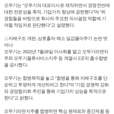
오뚜기는 “오뚜기의 대표이사로 재직하면서 경영전반에
대한 전문성을 축적, 기업가치 향상에 공헌했다”며 “위
경험들을 바탕으로 회사의 주요한 의사결정 역할에 기
여할 적임자로 판단했다”고 설명했다.
△지배구조 개편, 상호출자·해소 일감몰아주기 논란 벗
어나
오뚜기는 2022년 7월18일 이사회를 열고 오뚜기라면지
주와 오뚜기물류서비스지주 등 계열사 2곳의 흡수합병
을 공시했다.
오뚜기는 합병목적을 놓고 “합병을 통해 지배구조를 단
순하고 투명하게 개선하려고 한다”며 “기업 경쟁력 강화
와 경영합리화 추진을 통해 기업가치 상승을 목적으로
한다”고 밝혔다.
오뚜기라면지주를 합병하면 핵심 원재료와 중간제품 등