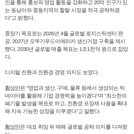
인을 통해 홍보와 영업 활동을 강화하고 20억 인구가 있
는 동남아와 중동지역의 할랄 시장을 적극 공략하겠
다”고 밝혔다.
중장기 목표로는 2026년 4월 글로벌 로지스틱센터 완
공, 2027년 오뚜기푸드아메리카 생산거점 구축을 제시
했다. 2030년 글로벌 매출 목표는 1조1천억 원으로 잡았
다.
디지털 전환과 친환경 경영 의지도 보였다.
황성만
은 “영업과 생산, 구매, 물류 등에서 생성되는 빅
데이터를 활용해 기업 경쟁력을 높이겠다”며 “최소한의
폐기물 발생을 목표로 하고, 친환경 포장재 사용을 확대
해 지속 가능한 성장을 이루겠다”고 말했다.
황성만
은 대표 취임 뒤 매해 글로벌 공략 의지를 다져왔