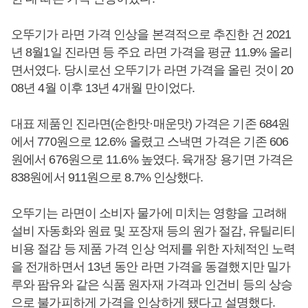
오뚜기가 라면 가격 인상을 본격적으로 추진한 건 2021
년 8월1일 진라면 등 주요 라면 가격을 평균 11.9% 올리
면서였다. 당시로선 오뚜기가 라면 가격을 올린 것이 20
08년 4월 이후 13년 4개월 만이었다.
대표 제품인 진라면(순한맛·매운맛) 가격은 기존 684원
에서 770원으로 12.6% 올렸고 스낵면 가격은 기존 606
원에서 676원으로 11.6% 높였다. 육개장 용기면 가격은
838원에서 911원으로 8.7% 인상했다.
오뚜기는 라면이 소비자 물가에 미치는 영향을 고려해
설비 자동화와 원료 및 포장재 등의 원가 절감, 유틸리티
비용 절감 등 제품 가격 인상 억제를 위한 자체적인 노력
을 전개하면서 13년 동안 라면 가격을 동결했지만 밀가
루와 팜유와 같은 식품 원자재 가격과 인건비 등의 상승
으로 불가피하게 가격을 인상하게 됐다고 설명했다.