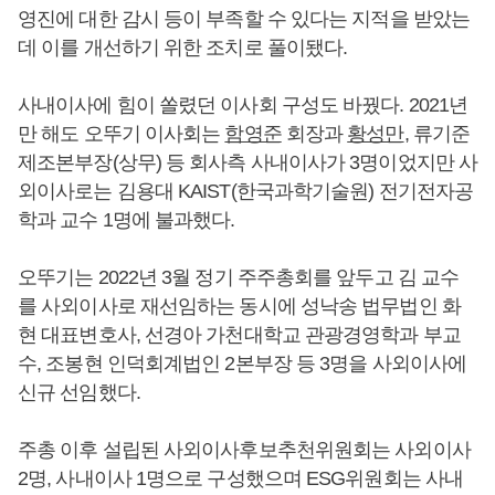
영진에 대한 감시 등이 부족할 수 있다는 지적을 받았는
데 이를 개선하기 위한 조치로 풀이됐다.
사내이사에 힘이 쏠렸던 이사회 구성도 바꿨다. 2021년
만 해도 오뚜기 이사회는
함영준
회장과
황성만
, 류기준
제조본부장(상무) 등 회사측 사내이사가 3명이었지만 사
외이사로는 김용대 KAIST(한국과학기술원) 전기전자공
학과 교수 1명에 불과했다.
오뚜기는 2022년 3월 정기 주주총회를 앞두고 김 교수
를 사외이사로 재선임하는 동시에 성낙송 법무법인 화
현 대표변호사, 선경아 가천대학교 관광경영학과 부교
수, 조봉현 인덕회계법인 2본부장 등 3명을 사외이사에
신규 선임했다.
주총 이후 설립된 사외이사후보추천위원회는 사외이사
2명, 사내이사 1명으로 구성했으며 ESG위원회는 사내