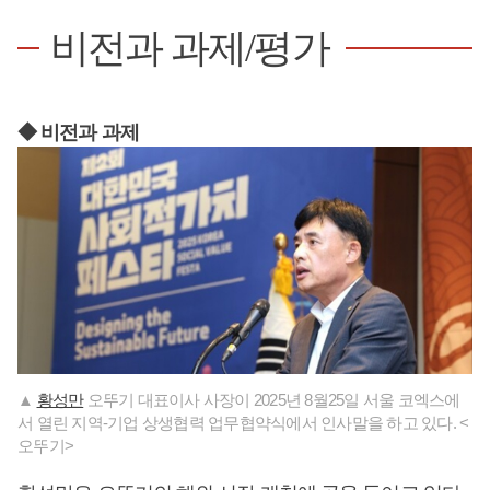
비전과 과제/평가
◆ 비전과 과제
▲
황성만
오뚜기 대표이사 사장이 2025년 8월25일 서울 코엑스에
서 열린 지역-기업 상생협력 업무협약식에서 인사말을 하고 있다. <
오뚜기>