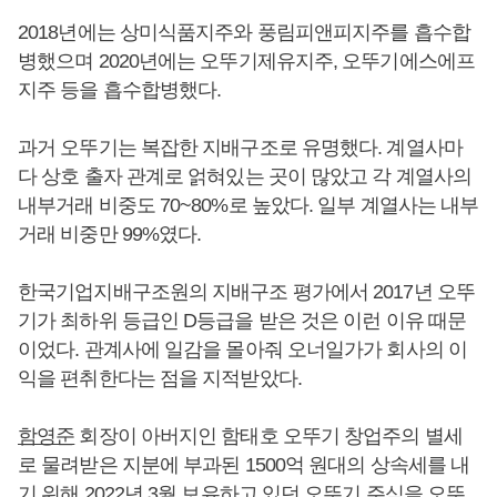
2018년에는 상미식품지주와 풍림피앤피지주를 흡수합
병했으며 2020년에는 오뚜기제유지주, 오뚜기에스에프
지주 등을 흡수합병했다.
과거 오뚜기는 복잡한 지배구조로 유명했다. 계열사마
다 상호 출자 관계로 얽혀있는 곳이 많았고 각 계열사의
내부거래 비중도 70~80%로 높았다. 일부 계열사는 내부
거래 비중만 99%였다.
한국기업지배구조원의 지배구조 평가에서 2017년 오뚜
기가 최하위 등급인 D등급을 받은 것은 이런 이유 때문
이었다. 관계사에 일감을 몰아줘 오너일가가 회사의 이
익을 편취한다는 점을 지적받았다.
함영준
회장이 아버지인 함태호 오뚜기 창업주의 별세
로 물려받은 지분에 부과된 1500억 원대의 상속세를 내
기 위해 2022년 3월 보유하고 있던 오뚜기 주식을 오뚜