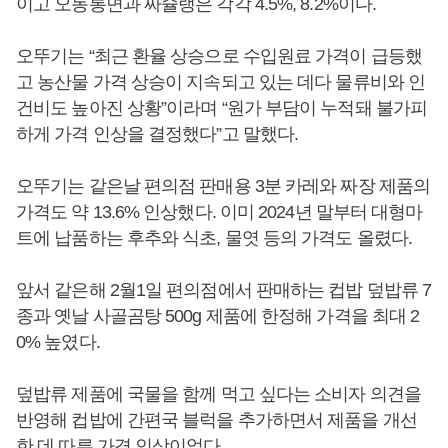
이고 오동통면과 짜슐랭은 각각 4.5%, 8.2%이다.
오뚜기는 “최근 환율 상승으로 수입원료 가격이 급등했
고 농산물 가격 상승이 지속되고 있는 데다 물류비와 인
건비도 높아진 상황”이라며 “원가 부담이 누적돼 불가피
하게 가격 인상을 결정했다”고 말했다.
오뚜기는 같은날 편의점 판매용 3분 카레와 짜장 제품의
가격도 약 13.6% 인상했다. 이미 2024년 말부터 대형마
트에 납품하는 후추와 식초, 물엿 등의 가격도 올렸다.
앞서 같은해 2월1일 편의점에서 판매하는 컵밥 덮밥류 7
종과 옛날 사골곰탕 500g 제품에 한정해 가격을 최대 2
0% 높였다.
덮밥류 제품에 국물을 함께 먹고 싶다는 소비자 의견을
반영해 컵밥에 간편국 블럭을 추가하면서 제품을 개선
한 데 따른 가격 인상이었다.