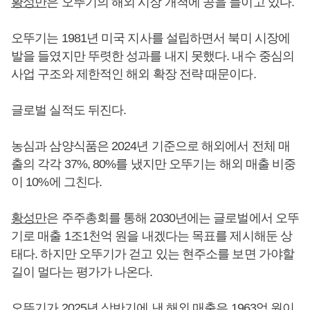
황성만
은 오뚜기의 해외 시장 개척에 공을 들이고 있다.
오뚜기는 1981년 미국 지사를 설립하면서 북미 시장에
발을 들였지만 뚜렷한 성과를 내지 못했다. 내수 중심의
사업 구조와 제한적인 해외 확장 전략 때문이다.
글로벌 실적도 뒤진다.
농심과 삼양식품은 2024년 기준으로 해외에서 전체 매
출의 각각 37%, 80%를 냈지만 오뚜기는 해외 매출 비중
이 10%에 그친다.
황성만
은 주주총회를 통해 2030년에는 글로벌에서 오뚜
기로 매출 1조1천억 원을 내겠다는 목표를 제시해둔 상
태다. 하지만 오뚜기가 걷고 있는 현주소를 보면 가야할
길이 멀다는 평가가 나온다.
오뚜기가 2025년 상반기에 낸 해외 매출은 1963억 원이