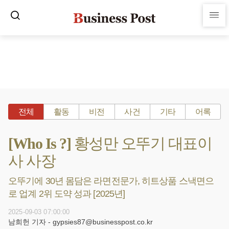
전체
활동
비전
사건
기타
어록
[Who Is ?] 황성만 오뚜기 대표이
사 사장
오뚜기에 30년 몸담은 라면전문가, 히트상품 스낵면으
로 업계 2위 도약 성과 [2025년]
2025-09-03 07:00:00
남희헌 기자 - gypsies87@businesspost.co.kr