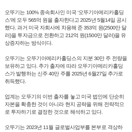
오뚜기는 100% 종속회사인 미국 ‘오뚜기아메리카홀딩
스’에 모두 565억 원을 출자한다고 2025년 5월14일 공시
했다. 과거 미국 자회사에 차용해 준 353억 원(2500만 달
러)을 투자금으로 전환하고 212억 원(1500만 달러)을 유
상증자하는 방식이다.
오뚜기는 오뚜기아메리카홀딩스의 지분 30만 주 전량을
보유하고 있다. 추가 출자에 따라 오뚜기아메리카홀딩
스가 발행하는 신주 40만 주를 2025년 6월27일 추가로
취득했다.
업계는 오뚜기의 이번 출자를 놓고 미국 법인에 단순히
자본을 확충한 것이 아니라 현지 공략을 위해 전략적으
로 투자하기로 결정한 것으로 해석하고 있다.
오뚜기는 2023년 11월 글로벌사업부를 본부로 격상하