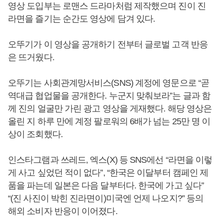
영상 도입부는 로맨스 드라마처럼 제작했으며 진이 진
라면을 즐기는 순간도 영상에 담겨 있다.
오뚜기가 이 영상을 공개하기 전부터 글로벌 고객 반응
은 뜨거웠다.
오뚜기는 사회관계망서비스(SNS) 계정에 영문으로 “곧
역대급 협업물을 공개한다. 누군지 맞춰보라”는 글과 함
께 진의 얼굴만 가린 광고 영상을 게재했다. 해당 영상은
올린 지 하루 만에 계정 팔로워의 6배가 넘는 25만 명 이
상이 조회했다.
인스타그램과 쓰레드, 엑스(X) 등 SNS에선 “라면을 이렇
게 사고 싶었던 적이 없다”, “한국은 이달부터 캠페인 제
품을 파는데 일본은 다음 달부터다. 한국에 가고 싶다”
“(진 사진이 박힌 진라면이)미국엔 언제 나오지?” 등의
해외 소비자 반응이 이어졌다.