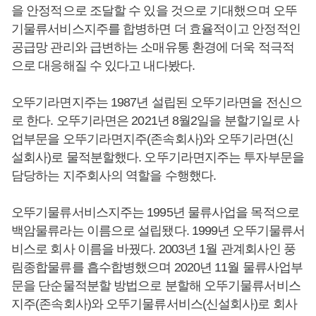
을 안정적으로 조달할 수 있을 것으로 기대했으며 오뚜
기물류서비스지주를 합병하면 더 효율적이고 안정적인
공급망 관리와 급변하는 소매유통 환경에 더욱 적극적
으로 대응해질 수 있다고 내다봤다.
오뚜기라면지주는 1987년 설립된 오뚜기라면을 전신으
로 한다. 오뚜기라면은 2021년 8월2일을 분할기일로 사
업부문을 오뚜기라면지주(존속회사)와 오뚜기라면(신
설회사)로 물적분할했다. 오뚜기라면지주는 투자부문을
담당하는 지주회사의 역할을 수행했다.
오뚜기물류서비스지주는 1995년 물류사업을 목적으로
백암물류라는 이름으로 설립됐다. 1999년 오뚜기물류서
비스로 회사 이름을 바꿨다. 2003년 1월 관계회사인 풍
림종합물류를 흡수합병했으며 2020년 11월 물류사업부
문을 단순물적분할 방법으로 분할해 오뚜기물류서비스
지주(존속회사)와 오뚜기물류서비스(신설회사)로 회사