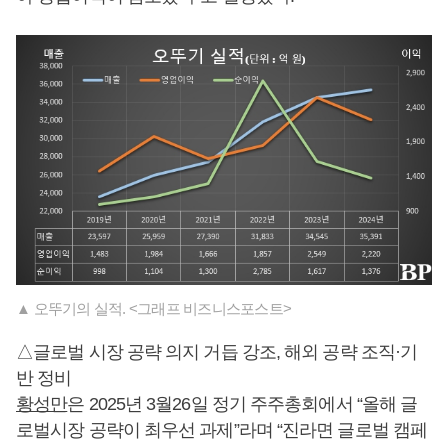
▲ 오뚜기의 실적. <그래프 비즈니스포스트>
△글로벌 시장 공략 의지 거듭 강조, 해외 공략 조직·기
반 정비
황성만
은 2025년 3월26일 정기 주주총회에서 “올해 글
로벌시장 공략이 최우선 과제”라며 “진라면 글로벌 캠페