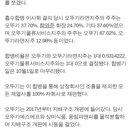
를 쪼갰다.
흡수합병 이사회 결의 당시 오뚜기라면지주의 주주는
오뚜기 37.70%,
함영준
회장 24.70%, 기타 37.60%였으
며 오뚜기물류서비스지주의 주주는 오뚜기 87.02%, 오
뚜기라면지주 12.98% 등이었다.
합병비율은 오뚜기와 오뚜기라면지주는 1대 0.5314222,
오뚜기물류서비스지주와는 1대 0으로 결정됐다. 합병기
일은 10월1일로 마무리됐다.
오뚜기는 이 합병을 통해 상장회사인 조흥을 제외한 모
든 계열사를 100% 자회사로 재편했다.
오뚜기는 2017년부터 지배구조 개편에 들어갔다. 당시
오뚜기에스에프와 상미식품, 풍림피앤피를 물적분할하
며 지배구조 개편에 시동을 걸었다.