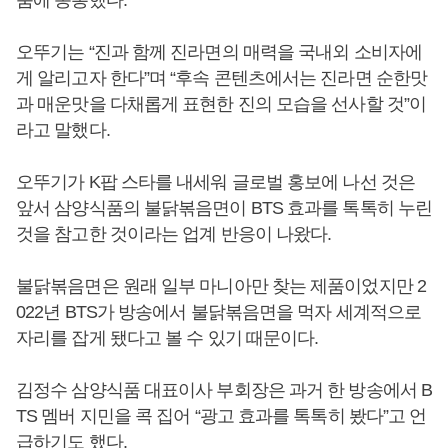
오뚜기는 “진과 함께 진라면의 매력을 국내외 소비자에
게 알리고자 한다”며 “후속 콘텐츠에서는 진라면 순한맛
과 매운맛을 다채롭게 표현한 진의 모습을 선사할 것”이
라고 말했다.
오뚜기가 K팝 스타를 내세워 글로벌 홍보에 나선 것은
앞서 삼양식품의 불닭볶음면이 BTS 효과를 톡톡히 누린
것을 참고한 것이라는 업계 반응이 나왔다.
불닭볶음면은 원래 일부 마니아만 찾는 제품이었지만 2
022년 BTS가 방송에서 불닭볶음면을 먹자 세계적으로
자리를 잡게 됐다고 볼 수 있기 때문이다.
김정수 삼양식품 대표이사 부회장은 과거 한 방송에서 B
TS 멤버 지민을 콕 집어 “광고 효과를 톡톡히 봤다”고 언
급하기도 했다.