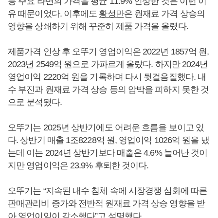
등 주요 라면의 가격을 평균 11.9% 인상한 것은 이런 이
유 때문이었다. 이후에도
황성만
은 원재료 가격 상승의
영향을 상쇄하기 위해 꾸준히 제품 가격을 올렸다.
제품가격 인상 후 오뚜기 영업이익은 2022년 1857억 원,
2023년 2549억 원으로 가파르게 올랐다. 하지만 2024년
영업이익 2220억 원을 기록하며 다시 뒷걸음질했다. 내
수 부진과 원재료 가격 상승 등의 압박을 피하지 못한 것
으로 분석됐다.
오뚜기는 2025년 상반기에도 어려운 흐름을 보이고 있
다. 상반기 매출 1조8228억 원, 영업이익 1026억 원을 냈
는데 이는 2024년 상반기보다 매출은 4.6% 늘어난 것이
지만 영업이익은 23.9% 후퇴한 것이다.
오뚜기는 “지속된 내수 침체 속에 시장경쟁 심화에 따른
판매관리비 증가와 전반적 원재료 가격 상승 영향을 받
아 영업이익이 감소했다”고 설명했다.