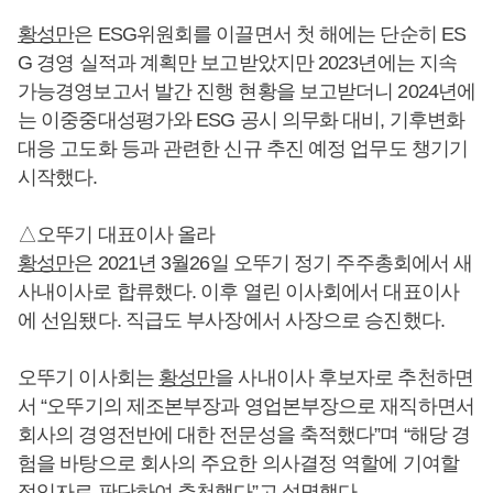
황성만
은 ESG위원회를 이끌면서 첫 해에는 단순히 ES
G 경영 실적과 계획만 보고받았지만 2023년에는 지속
가능경영보고서 발간 진행 현황을 보고받더니 2024년에
는 이중중대성평가와 ESG 공시 의무화 대비, 기후변화
대응 고도화 등과 관련한 신규 추진 예정 업무도 챙기기
시작했다.
△오뚜기 대표이사 올라
황성만
은 2021년 3월26일 오뚜기 정기 주주총회에서 새
사내이사로 합류했다. 이후 열린 이사회에서 대표이사
에 선임됐다. 직급도 부사장에서 사장으로 승진했다.
오뚜기 이사회는
황성만
을 사내이사 후보자로 추천하면
서 “오뚜기의 제조본부장과 영업본부장으로 재직하면서
회사의 경영전반에 대한 전문성을 축적했다”며 “해당 경
험을 바탕으로 회사의 주요한 의사결정 역할에 기여할
적임자로 판단하여 추천했다”고 설명했다.