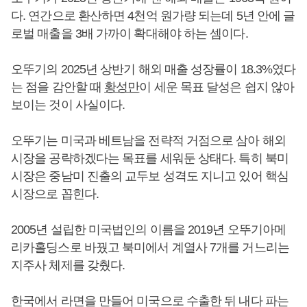
다. 연간으로 환산하면 4천억 원가량 되는데 5년 안에 글
로벌 매출을 3배 가까이 확대해야 하는 셈이다.
오뚜기의 2025년 상반기 해외 매출 성장률이 18.3%였다
는 점을 감안할 때
황성만
이 세운 목표 달성은 쉽지 않아
보이는 것이 사실이다.
오뚜기는 미국과 베트남을 전략적 거점으로 삼아 해외
시장을 공략하겠다는 목표를 세워둔 상태다. 특히 북미
시장은 중남미 진출의 교두보 성격도 지니고 있어 핵심
시장으로 꼽힌다.
2005년 설립한 미국법인의 이름을 2019년 오뚜기아메
리카홀딩스로 바꿨고 북미에서 계열사 7개를 거느리는
지주사 체제를 갖췄다.
한국에서 라면을 만들어 미국으로 수출한 뒤 내다 파는