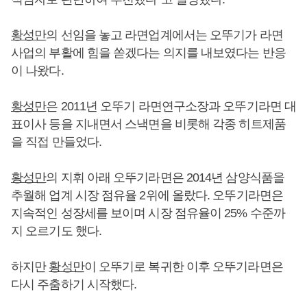
황성만
의 선임을 놓고 라면업계에서는 오뚜기가 라면
사업의 부활에 힘을 쏟겠다는 의지를 내보였다는 반응
이 나왔다.
황성만
은 2011년 오뚜기 라면연구소장과 오뚜기라면 대
표이사 등을 지내면서 스낵면을 비롯해 각종 히트제품
을 직접 만들었다.
황성만
의 지휘 아래 오뚜기라면은 2014년 삼양식품을
추월해 업계 시장 점유율 2위에 올랐다. 오뚜기라면은
지속적인 성장세를 보이며 시장 점유율이 25% 수준까
지 오르기도 했다.
하지만
황성만
이 오뚜기로 복귀한 이후 오뚜기라면은
다시 주춤하기 시작했다.