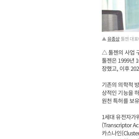
▲
유종상
툴젠 대표
△ 툴젠의 사업 
툴젠은 1999년 
장했고, 이후 20
기존의 의학적 방
상적인 기능을 하
원천 특허를 보유
1세대 유전자가위인
(Transcriptor
카스나인(Clustered