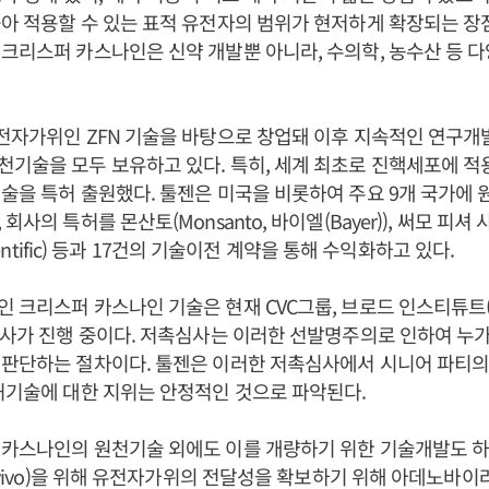
아 적용할 수 있는 표적 유전자의 범위가 현저하게 확장되는 장
크리스퍼 카스나인은 신약 개발뿐 아니라, 수의학, 농수산 등 
전자가위인 ZFN 기술을 바탕으로 창업돼 이후 지속적인 연구개
기술을 모두 보유하고 있다. 특히, 세계 최초로 진핵세포에 적
술을 특허 출원했다. 툴젠은 미국을 비롯하여 주요 9개 국가에 원
회사의 특허를 몬산토(Monsanto, 바이엘(Bayer)), 써모 피셔 
cieentific) 등과 17건의 기술이전 계약을 통해 수익화하고 있다.
크리스퍼 카스나인 기술은 현재 CVC그룹, 브로드 인스티튜트(Broa
심사가 진행 중이다. 저촉심사는 이러한 선발명주의로 인하여 누
 판단하는 절차이다. 툴젠은 이러한 저촉심사에서 시니어 파티의
허기술에 대한 지위는 안정적인 것으로 파악된다.
카스나인의 원천기술 외에도 이를 개량하기 위한 기술개발도 하
n vivo)을 위해 유전자가위의 전달성을 확보하기 위해 아데노바