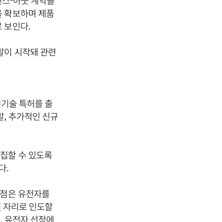
선스-아웃 계약을
을 확보하며 제품
 보인다.
발이 시작돼 관련
천기술 특허를 출
발, 추가적인 신규
집할 수 있도록
다.
이점은 유전자를
열 자리로 인도할
며, 유전자 선정에