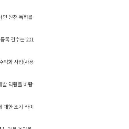
나인 원천 특허를
 등록 건수는 201
 수익화 사업(사용
개발 역량을 바탕
에 대한 조기 라이