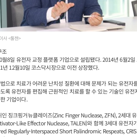
이사 <툴젠>
구조
10월8일 유전자 교정 플랫폼 기업으로 설립됐다. 2014년 6월2
21년 12월10일 코스닥시장으로 이전 상장했다.
법으로 치료가 어려운 난치성 질환에 대해 문제가 되는 유전자
도록 유전자를 편집해 근원적인 치료를 할 수 있는 기술인 유
한 기업이다.
 징크핑거뉴클레이즈(Zinc Finger Nuclease, ZFN), 2세
 Activator-Like Effector Nuclease, TALEN)와 함께 3세대
 Regularly-Interspaced Short Palindromic Respeats, CR