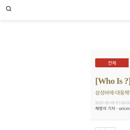
전체
[Who I
삼성바에·대웅제약
2025-09-09 07:00:0
채명석 기자 - oricms