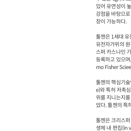
있어 유연성이 높
강점을 바탕으로 
장이 가능하다.
툴젠은 1세대 유
유전자가위의 원천
스퍼 카스나인 기
등록하고 있으며, 
mo Fisher S
툴젠의 핵심기술인 
e)와 특허 저촉
위를 지니는지를
았다. 툴젠의 특
툴젠은 크리스퍼 
생체 내 편집(I