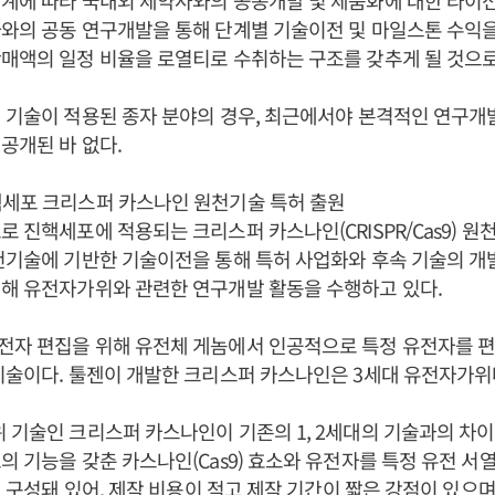
계에 따라 국내외 제약사와의 공동개발 및 제품화에 대한 라이
와의 공동 연구개발을 통해 단계별 기술이전 및 마일스톤 수익
매액의 일정 비율을 로열티로 수취하는 구조를 갖추게 될 것으로
 기술이 적용된 종자 분야의 경우, 최근에서야 본격적인 연구개
공개된 바 없다.
핵세포 크리스퍼 카스나인 원천기술 특허 출원
로 진핵세포에 적용되는 크리스퍼 카스나인(CRISPR/Cas9) 원
천기술에 기반한 기술이전을 통해 특허 사업화와 후속 기술의 개
해 유전자가위와 관련한 연구개발 활동을 수행하고 있다.
전자 편집을 위해 유전체 게놈에서 인공적으로 특정 유전자를 편
기술이다. 툴젠이 개발한 크리스퍼 카스나인은 3세대 유전자가위
 기술인 크리스퍼 카스나인이 기존의 1, 2세대의 기술과의 차
의 기능을 갖춘 카스나인(Cas9) 효소와 유전자를 특정 유전 서
A로 구성돼 있어, 제작 비용이 적고 제작 기간이 짧은 강점이 있으