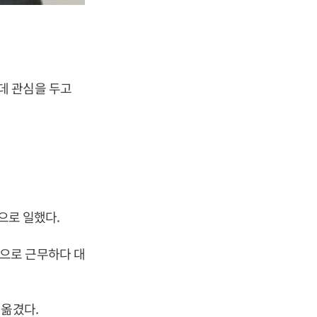
데 관심을 두고
로 일했다.
으로 근무하다 대
 옮겼다.