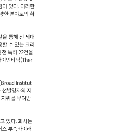
점이 있다. 이러한
다양한 분야로의 확
발을 통해 전 세대
용할 수 있는 크리
천 특허 22건을
사이언티픽(Ther
d Institut
가 선발명자의 지
 지위를 부여받
고 있다. 회사는
이러스 부속바이러