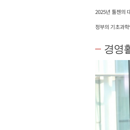
2025년 툴젠의
정부의 기초과학
경영