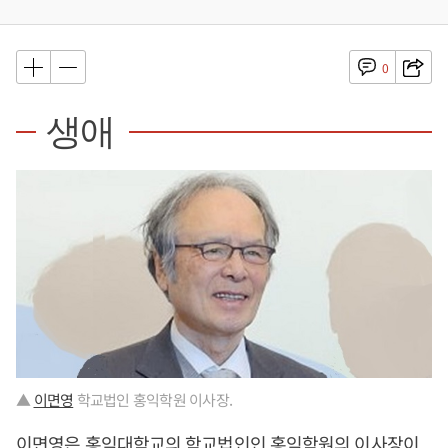
0
생애
▲
이면영
학교법인 홍익학원 이사장.
이면영
은 홍익대학교의 학교법인인 홍익학원의 이사장이