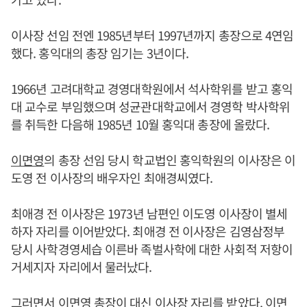
이사장 선임 전엔 1985년부터 1997년까지 총장으로 4연임
했다. 홍익대의 총장 임기는 3년이다.
1966년 고려대학교 경영대학원에서 석사학위를 받고 홍익
대 교수로 부임했으며 성균관대학교에서 경영학 박사학위
를 취득한 다음해 1985년 10월 홍익대 총장에 올랐다.
이면영
의 총장 선임 당시 학교법인 홍익학원의 이사장은 이
도영 전 이사장의 배우자인 최애경씨였다.
최애경 전 이사장은 1973년 남편인 이도영 이사장이 별세
하자 자리를 이어받았다. 최애경 전 이사장은 김영삼정부
당시 사학경영세습 이른바 족벌사학에 대한 사회적 저항이
거세지자 자리에서 물러났다.
그러면서
이면영
총장이 대신 이사장 자리를 받았다.
이면