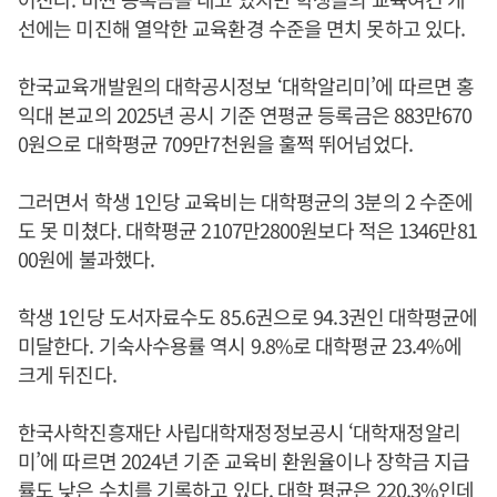
선에는 미진해 열악한 교육환경 수준을 면치 못하고 있다.
한국교육개발원의 대학공시정보 ‘대학알리미’에 따르면 홍
익대 본교의 2025년 공시 기준 연평균 등록금은 883만670
0원으로 대학평균 709만7천원을 훌쩍 뛰어넘었다.
그러면서 학생 1인당 교육비는 대학평균의 3분의 2 수준에
도 못 미쳤다. 대학평균 2107만2800원보다 적은 1346만81
00원에 불과했다.
학생 1인당 도서자료수도 85.6권으로 94.3권인 대학평균에
미달한다. 기숙사수용률 역시 9.8%로 대학평균 23.4%에
크게 뒤진다.
한국사학진흥재단 사립대학재정정보공시 ‘대학재정알리
미’에 따르면 2024년 기준 교육비 환원율이나 장학금 지급
률도 낮은 수치를 기록하고 있다. 대학 평균은 220.3%인데