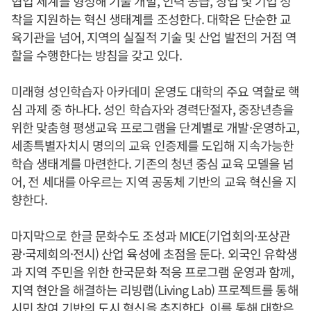
협업 체계를 형성해 기술 개발, 인력 공급, 창업 및 기업 정
착을 지원하는 혁신 생태계를 조성한다. 대학은 단순한 교
육기관을 넘어, 지역의 실질적 기술 및 산업 발전의 거점 역
할을 수행한다는 방침을 갖고 있다.
미래형 성인학습자 아카데미 운영도 대학의 주요 역할로 핵
심 과제 중 하나다. 성인 학습자와 경력단절자, 중장년층을
위한 맞춤형 평생교육 프로그램을 단계별로 개발·운영하고,
세종특별자치시 명의의 교육 인증제를 도입해 지속가능한
학습 생태계를 마련한다. 기존의 청년 중심 교육 모델을 넘
어, 전 세대를 아우르는 지역 공동체 기반의 교육 혁신을 지
향한다.
마지막으로 한글 문화수도 조성과 MICE(기업회의·포상관
광·국제회의·전시) 산업 육성에 초점을 둔다. 외국인 유학생
과 지역 주민을 위한 한국문화 적응 프로그램 운영과 함께,
지역 현안을 해결하는 리빙랩(Living Lab) 프로젝트를 통해
시민 참여 기반의 도시 혁신을 추진한다. 이를 통해 대학은