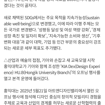
겠다는 것이 골자다.
새로 채택된 SDGs에서는 주요 목적을 지속가능성(sustain
able well-being)으로 변경했고, 이에 따라 이행 주체는 모
든 국가로 변경됐다. ‘성평등 달성 및 여성 역량 강화’, ‘경제
성장 촉진 및 일자리 확보’, ‘지속가능한 소비와 생산’, ‘기후
변화 대응’과 같이 대학, 기업 등 민간 부문의 중요성이 강조
되는 새로운 세부 목표도 추가됐다.
△산업과 예술의 접점, 기아와 손잡고 새 교육모델 시작
홍익대학교가 기아와 함께 조성한 ‘KIA Dex(Design Experi
ence) HU.B(Hongik University Branch)’의 오프닝 행사를
열고 본격 운영에 들어갔다.
홍익대는 2025년 5월21일 아트앤디자인밸리에서 열린 오
프닝 행사에 첨석해 디자인 중심의 창의적 모빌리티 경험을
주제로 교육과 산업의 경계를 허무는 새로운 산학협력의 출