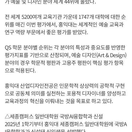
가 예술 및 디자인 분야 세계 44위에 올랐다.
전 세계 5200여개 교육기관 가운데 1747개 대학에 대한 순
위를 매긴 이번 평가에서, 홍익대는 세계적인 예술 교육과
연구 역량 부문에서 좋은 평가를 받았다.
QS 학문 분야별 순위는 각 분야의 특성과 중요도를 반영한
평가지표를 기반으로 산정되며, 예술 디자인(Art & Design)
분야의 경우 학문적 평판과 고용주 평판이 핵심 평가 항목
으로 적용된다.
홍익대 산업디자인전공은 인문학적 상상력의 공학적 구현
으로 공동체 의미를 실천하는 포용적 디자이너를 양성하고
교육과정의 혁신을 이뤄내는 것을 목표로 하고 있다.
△세종캠퍼스 일반대학원 국방AI융합학과 신설
2025년 1학기부터 홍익대 세종캠퍼스 일반대학원에 국방A
I융합학과가 신설돼 신입생을 선발했다.