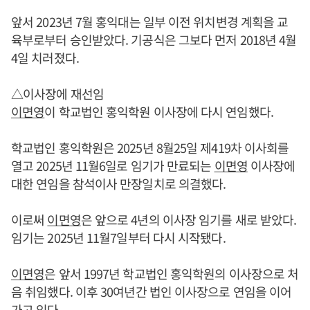
앞서 2023년 7월 홍익대는 일부 이전 위치변경 계획을 교
육부로부터 승인받았다. 기공식은 그보다 먼저 2018년 4월
4일 치러졌다.
△이사장에 재선임
이면영
이 학교법인 홍익학원 이사장에 다시 연임했다.
학교법인 홍익학원은 2025년 8월25일 제419차 이사회를
열고 2025년 11월6일로 임기가 만료되는
이면영
이사장에
대한 연임을 참석이사 만장일치로 의결했다.
이로써
이면영
은 앞으로 4년의 이사장 임기를 새로 받았다.
임기는 2025년 11월7일부터 다시 시작됐다.
이면영
은 앞서 1997년 학교법인 홍익학원의 이사장으로 처
음 취임했다. 이후 30여년간 법인 이사장으로 연임을 이어
가고 있다.