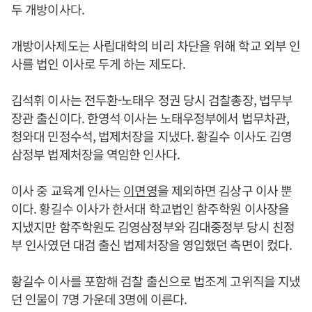
두 개방이사다.
개방이사제도는 사립대학의 비리 차단을 위해 학교 외부 인
사를 법인 이사로 두게 하는 제도다.
김석휘 이사는 전두환-노태우 정권 당시 검찰총장, 법무부
장관 출신이다. 한영석 이사는 노태우정부에서 법무차관,
청와대 민정수석, 법제처장을 지냈다. 황길수 이사도 김영
삼정부 법제처장을 역임한 인사다.
이사 중 교육계 인사는
이면영
을 제외하면 김상구 이사 뿐
이다. 황길수 이사가 한서대 학교법인 함주학원 이사장을
지냈지만 함주학원도 김영삼정부와 김대중정부 당시 친정
부 인사였던 대검 출신 법제처장을 영입했던 측면이 컸다.
황길수 이사를 포함해 검찰 출신으로 법조계 고위직을 지냈
던 인물이 7명 가운데 3명에 이른다.