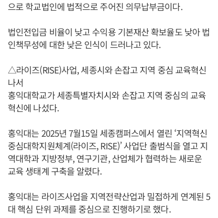
으로 학교법인에 법적으로 주어진 의무납부금이다.
법인전입금 비율이 낮고 수익용 기본재산 확보율도 낮아 법
인책무성에 대한 낮은 인식이 드러나고 있다.
△라이즈(RISE)사업, 세종시와 손잡고 지역 중심 교육혁신
나서
홍익대학교가 세종특별자치시와 손잡고 지역 중심의 교육
혁신에 나섰다.
홍익대는 2025년 7월15일 세종캠퍼스에서 열린 ‘지역혁신
중심대학지원체계(라이즈, RISE)’ 사업단 출범식을 열고 지
역대학과 지방정부, 연구기관, 산업체가 협력하는 새로운
교육 생태계 구축을 알렸다.
홍익대는 라이즈사업을 지역전략산업과 밀접하게 연계된 5
대 핵심 단위 과제를 중심으로 진행하기로 했다.