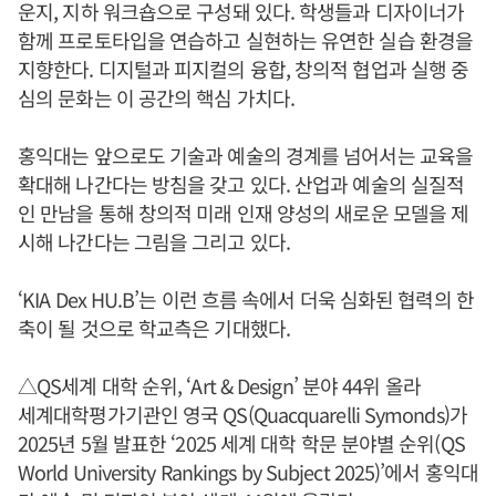
운지, 지하 워크숍으로 구성돼 있다. 학생들과 디자이너가
함께 프로토타입을 연습하고 실현하는 유연한 실습 환경을
지향한다. 디지털과 피지컬의 융합, 창의적 협업과 실행 중
심의 문화는 이 공간의 핵심 가치다.
홍익대는 앞으로도 기술과 예술의 경계를 넘어서는 교육을
확대해 나간다는 방침을 갖고 있다. 산업과 예술의 실질적
인 만남을 통해 창의적 미래 인재 양성의 새로운 모델을 제
시해 나간다는 그림을 그리고 있다.
‘KIA Dex HU.B’는 이런 흐름 속에서 더욱 심화된 협력의 한
축이 될 것으로 학교측은 기대했다.
△QS세계 대학 순위, ‘Art & Design’ 분야 44위 올라
세계대학평가기관인 영국 QS(Quacquarelli Symonds)가
2025년 5월 발표한 ‘2025 세계 대학 학문 분야별 순위(QS
World University Rankings by Subject 2025)’에서 홍익대