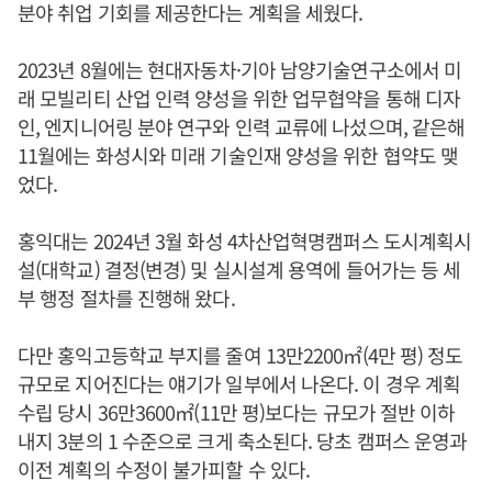
분야 취업 기회를 제공한다는 계획을 세웠다.
2023년 8월에는 현대자동차·기아 남양기술연구소에서 미
래 모빌리티 산업 인력 양성을 위한 업무협약을 통해 디자
인, 엔지니어링 분야 연구와 인력 교류에 나섰으며, 같은해
11월에는 화성시와 미래 기술인재 양성을 위한 협약도 맺
었다.
홍익대는 2024년 3월 화성 4차산업혁명캠퍼스 도시계획시
설(대학교) 결정(변경) 및 실시설계 용역에 들어가는 등 세
부 행정 절차를 진행해 왔다.
다만 홍익고등학교 부지를 줄여 13만2200㎡(4만 평) 정도
규모로 지어진다는 얘기가 일부에서 나온다. 이 경우 계획
수립 당시 36만3600㎡(11만 평)보다는 규모가 절반 이하
내지 3분의 1 수준으로 크게 축소된다. 당초 캠퍼스 운영과
이전 계획의 수정이 불가피할 수 있다.