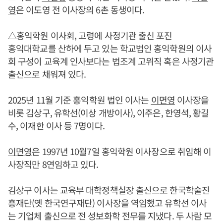
영
은 이도영 전 이사장의 6촌 동생이다.
△홍익학원 이사회, 고령에 사정기관 출신 포진
홍익대학교를 산하에 두고 있는 학교법인 홍익학원의 이사
회 구성이 교육계 인사보다는 법조계 고위직 혹은 사정기관
출신으로 채워져 있다.
2025년 11월 기준 홍익학원 법인 이사는
이면영
이사장을
비롯 김상구, 유학선(이상 개방이사), 이주은, 한영석, 황길
수, 이재한 이사 등 7명이다.
이면영
은 1997년 10월7일 홍익학원 이사장으로 취임해 이
사장직만 8연임하고 있다.
김상구 이사는 교육부 대학정책실장 출신으로 한국학술진
흥재단(옛 한국연구재단) 이사장을 역임했고 유학선 이사
는 기업체 출신으로 전 성보화학 전무를 지냈다. 두 사람 모