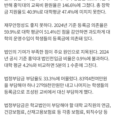
반해 홍익대의 교육비 환원율은 146.6%에 그쳤다. 총 장학
금 지원율도 40.9%로 대학평균 47.4%에 미치지 못한다.
재무안정성도 좋지 못하다. 2024년 기준 등록금 의존율은
59.9%로 대학 평균이 51.4%인 점을 감안하면 과도하게 대
학의 운영수입이 학생들의 등록금에 의촌돼 있다.
법인의 기여가 부족한 점이 주요 원인으로 지목된다. 2024
년 공시 기준 홍익대 법인전입금 비율은 0.9%에 불과하다.
대학 평균 4.2%와 비교하면 5분의 1 수준에 그친다.
법정부담금 부담율도 33.3%에 머물렀다. 83억4천여만원
을 부담해야 하나 27억8천만원만 내고 나머지는 학생들의
등록금으로 조성된 교비에서 대신 부담하게 했다.
법정부담금은 학교법인이 부담해야 할 대학 교직원의 연금,
건강보험료, 산재고용보험료 등 각종 보험료, 퇴직수당 등