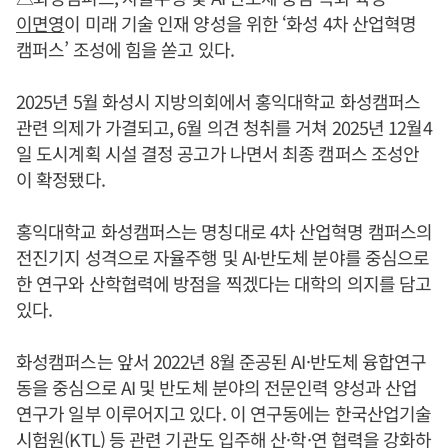
이면영
이 미래 기술 인재 양성을 위한 ‘화성 4차 산업혁명
캠퍼스’ 조성에 힘을 쏟고 있다.
2025년 5월 화성시 지방의회에서 홍익대학교 화성캠퍼스
관련 의제가 가결되고, 6월 의견 청취를 거쳐 2025년 12월4
일 도시계획 시설 결정 공고가 나면서 최종 캠퍼스 조성안
이 확정됐다.
홍익대학교 화성캠퍼스는 명칭대로 4차 산업혁명 캠퍼스의
전진기지 성격으로 자율주행 및 AI·반도체 분야를 중심으로
한 연구와 산학협력에 방점을 찍겠다는 대학의 의지를 담고
있다.
화성캠퍼스는 앞서 2022년 8월 준공된 AI·반도체 융합연구
동을 중심으로 AI 및 반도체 분야의 전문인력 양성과 산업
연구가 일부 이루어지고 있다. 이 연구동에는 한국산업기술
시험원(KTL) 등 관련 기관도 입주해 산·학·연 협력을 강화하