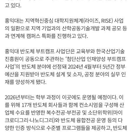
고 있다.
홍익대는 지역혁신중심 대학지원체계(라이즈, RISE) 사업
의 일환으로 지역 기업과의 산학공동기술개발 과제 공모 등
과 연계해 캠퍼스 특화를 진행하고 있다.
홍익대 반도체 부트캠프 사업단은 교육부와 한국산업기술
진흥원이 공동으로 주관하는 ‘첨단산업 인재양성 부트캠프
사업’의 반도체 분야에 선정돼 2024년 4월부터 5년간 정부
예산을 지원받아 반도체 설계 및 소자, 공정 분야의 실무 인
재를 양성하게 됐다.
2026년부터는 학부 과정이 이곳에도 운영될 예정이다. 이
를 위해 17개 반도체 회사들과 함께 컨소시엄을 구성해 산
업체 수요를 반영한 복수전공·부전공 및 소단위학위(마이
크로디그리·나노디그리)와 반도체 융합전공 운영 등의 다
양한 인증 방식으로 수준별 프로그램들을 제공하고, 반도체