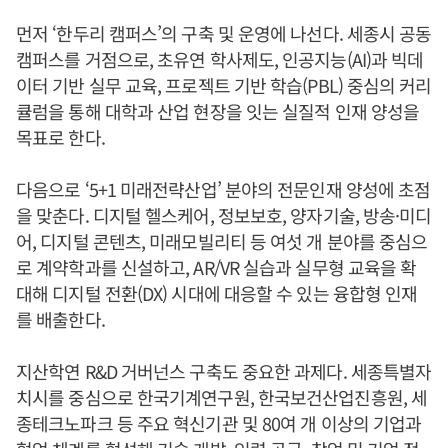
먼저 ‘한두리 캠퍼스’의 구축 및 운영에 나선다. 세종시 공동
캠퍼스를 거점으로, 초유연 학사제도, 인공지능(AI)과 빅데
이터 기반 실무 교육, 프로젝트 기반 학습(PBL) 중심의 커리
큘럼을 통해 대학과 산업 현장을 잇는 실질적 인재 양성을
목표로 한다.
다음으로 ‘5+1 미래전략산업’ 분야의 전문인재 양성에 초점
을 맞춘다. 디지털 헬스케어, 정보보호, 양자기술, 방송·미디
어, 디지털 콘텐츠, 미래모빌리티 등 여섯 개 분야를 중심으
로 계약학과를 신설하고, AR/VR 실습과 실무형 교육을 확
대해 디지털 전환(DX) 시대에 대응할 수 있는 융합형 인재
를 배출한다.
지산학연 R&D 거버넌스 구축도 중요한 과제다. 세종특별자
치시를 중심으로 한국기계연구원, 한국보건산업진흥원, 세
종테크노파크 등 주요 혁신기관 및 80여 개 이상의 기업과