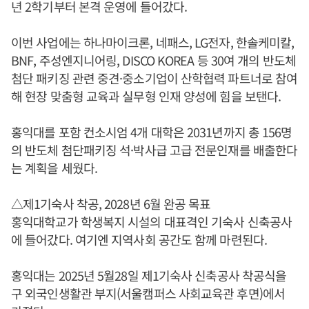
년 2학기부터 본격 운영에 들어갔다.
이번 사업에는 하나마이크론, 네패스, LG전자, 한솔케미칼,
BNF, 주성엔지니어링, DISCO KOREA 등 30여 개의 반도체
첨단 패키징 관련 중견·중소기업이 산학협력 파트너로 참여
해 현장 맞춤형 교육과 실무형 인재 양성에 힘을 보탠다.
홍익대를 포함 컨소시엄 4개 대학은 2031년까지 총 156명
의 반도체 첨단패키징 석·박사급 고급 전문인재를 배출한다
는 계획을 세웠다.
△제1기숙사 착공, 2028년 6월 완공 목표
홍익대학교가 학생복지 시설의 대표격인 기숙사 신축공사
에 들어갔다. 여기엔 지역사회 공간도 함께 마련된다.
홍익대는 2025년 5월28일 제1기숙사 신축공사 착공식을
구 외국인생활관 부지(서울캠퍼스 사회교육관 후면)에서