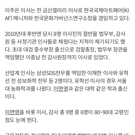
이주은 이사는 전 금산갤러리 이사로 한국국제아트페어(KI
AF) 메니저와 한국문화거버넌스연구소장을 겸임하고 있다.
2010년대 후반엔 당시 8명 이사진의 절반을 법무부, 감사
원 등 사정기관 인사들로 채웠다는 지적이 제기되기도 했
다. 초대 대검 중수부장 출신으로 검찰총장, 법무부 장관을
역임했던 이종남 전 감사원장까지 이사로 있었다.
산업계 인사는 삼성SDS전무를 역임한 이재한 이사와 유학
선 전 성보화학 전무 등 2명이다. 유학선 이사의 경우 서울
대 농화학과를 나왔다.
이면영
과 같은 대학 같은 학과 출신
이다.
이면영
을 비롯 이사, 감사 총 9명 중 6명이 80~90대 고령인
점도 눈에 띈다.