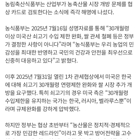
농림축산식품부는 산업부가 농축산물 시장 개방 문제를 협
상 카드로 검토한다는 소식에 즉각 해명에 나섰다.
농식품부는 2025년 7월16일 성명자료를 통해 “30개월령
이상 미국산 쇠고기 수입 제한 완화, 쌀 관세 철폐 등은 정부
가 결정한 사항이 아니다”라며 “농식품부는 우리 농업의 민
감성을 최대한 반영하고 국민의 건강과 안전을 최우선으로
신중히 대응하고 있다”고 밝혔다.
이후 2025년 7월31일 열린 1차 관세협상에서 미국은 한국
에 대해 쇠고기 30개월령 연령제한 완화와 쌀 시장 추가 개
방을 요구했다. 특히 쇠고기의 경우 미국 측은 “30개월령
수입제한을 유지하는 국가는 한국, 러시아, 벨라루스뿐”이
라며 규제완화를 강하게 압박했다.
하지만 정부는 협상 초반부터 “농산물은 정치적·경제적으
로 가장 민감한 레드라인”이라고 못 박고 방어전략을 고수