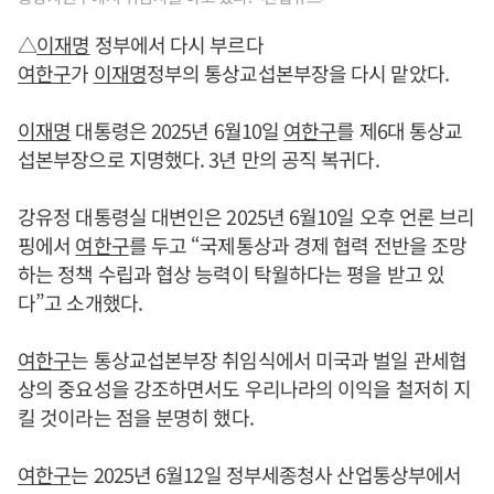
△
이재명
정부에서 다시 부르다
여한구
가
이재명
정부의 통상교섭본부장을 다시 맡았다.
이재명
대통령은 2025년 6월10일
여한구
를 제6대 통상교
섭본부장으로 지명했다. 3년 만의 공직 복귀다.
강유정 대통령실 대변인은 2025년 6월10일 오후 언론 브리
핑에서
여한구
를 두고 “국제통상과 경제 협력 전반을 조망
하는 정책 수립과 협상 능력이 탁월하다는 평을 받고 있
다”고 소개했다.
여한구
는 통상교섭본부장 취임식에서 미국과 벌일 관세협
상의 중요성을 강조하면서도 우리나라의 이익을 철저히 지
킬 것이라는 점을 분명히 했다.
여한구
는 2025년 6월12일 정부세종청사 산업통상부에서