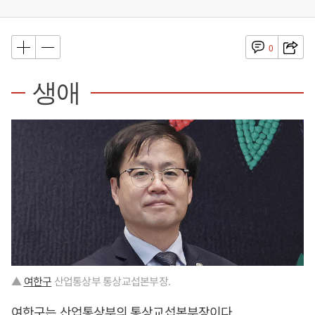
0
생애
▲
여한구
산업통상부 통상교섭본부장.
여한구
는 산업통상부의 통상교섭본부장이다.