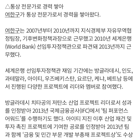
△통상 전문가로 경력 쌓아
여한구
가 통상 전문가로서 경력을 쌓아왔다.
여한구
는 2007년부터 2010년까지 지식경제부 자유무역협
정팀장, 기후변화정책과장으로 근무했고 2010년 세계은행
(World Bank) 선임투자정책관으로 파견돼 2013년까지 근
무했다.
세계은행 선임투자정책관 재임 기간에는 방글라데시, 인도,
과테말라, 아이티, 우즈베키스탄, 요르단, 케냐, 베트남 등에
서 진행된 다양한 프로젝트에 리더와 멤버로 참여했다.
방글라데시 치타공의 저탄소 산업 프로젝트 리더로서 성과
를 인정받아 2013년 국제금융공사(IFC)에서 ‘팀 퍼포먼스
어워드’를 수행하기도 했다. 아이티 지진 이후 산업 재건 및
투자 촉진 프로젝트에 기여한 공로를 인정받아 2013년 팀
과 함께 ‘금융 및 민간 부문 개발 부총재 프로젝트상’도 수상