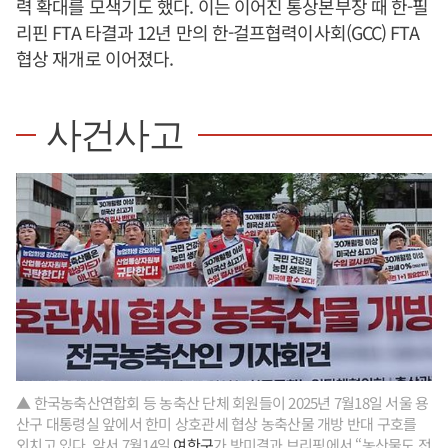
력 확대를 모색기도 했다. 이는 이어진 통상본부장 때 한-필
리핀 FTA 타결과 12년 만의 한-걸프협력이사회(GCC) FTA
협상 재개로 이어졌다.
사건사고
▲ 한국농축산연합회 등 농축산 단체 회원들이 2025년 7월18일 서울 용
산구 대통령실 앞에서 한미 상호관세 협상 농축산물 개방 반대 구호를
외치고 있다. 앞서 7월14일
여한구
가 방미결과 브리핑에서 “농산물도 전