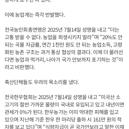
이에 농업계는 즉각 반발했다.
전국농민회총연맹은 2025년 7월14일 성명을 내고 “더는
고통 받을 수 없다. 농업을 희생시키지 말라”며 “20%도 안
되는 곡물 자급률, 연간 1천만 원도 안 되는 농업소득, 고령
화된 농촌 구조는 과거 통상 협상의 결과다. 이제 더 물러선
다면 농업과 먹거리, 나아가 국가 안보까지 포기하는 것”이
라고 비판했다.
축산단체들도 우려의 목소리를 냈다.
전국한우협회는 2025년 7월14일 성명을 내고 “미국산 소
고기의 절반 가까운 물량이 국내로 유입되고 있고 내년이면
관세가 0%가 된다. 한우농가는 이미 막대한 피해를 입고
있으며 지난해 기준 한우 한 마리당 출하 시 161만 원의 적
자를 보고 있다”며 “식량자급이 곧 국가안보라고 말한
이재