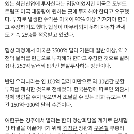
있는 첨단산업에 투자한다는 입장이었지만 미국은 도널드
트럼프 미국 대통령이 원하는 곳에 투자해야 한다고 요구했
다. 투자로 발생한 수익은 미국이 90% 이상 가져가야 한다
고 주장하기도 했다. 협상이 마무리되지 못해 자동차 관세
도 계속 25%를 적용받고 있었다.
협상 과정에서 미국은 3500억 달러 가운데 절반 이상, 약 2
천억 달러를 현금으로 투자해야 한다고 주장한 것으로 알려
졌다. 250억 달러씩 8년간 분할투자하는 방안이다.
반면 우리나라는 연 100억 달러 미만으로 약 10년간 분할
투자를 제시한 것으로 전해졌다. 한국은행에 따르면 외환시
장에 영향을 주지 않으면서 조달할 수 있는 외화 규모는 연
간 150억~200억 달러 수준이다.
여한구
는 경주에서 열리는 한미 정상회담을 계기로 관세협
상 타결을 이끌어내기 위해
김정관
장관과
구윤철
부총리