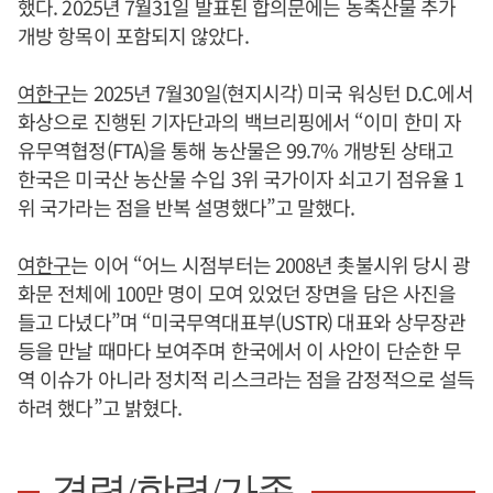
했다. 2025년 7월31일 발표된 합의문에는 농축산물 추가
개방 항목이 포함되지 않았다.
여한구
는 2025년 7월30일(현지시각) 미국 워싱턴 D.C.에서
화상으로 진행된 기자단과의 백브리핑에서 “이미 한미 자
유무역협정(FTA)을 통해 농산물은 99.7% 개방된 상태고
한국은 미국산 농산물 수입 3위 국가이자 쇠고기 점유율 1
위 국가라는 점을 반복 설명했다”고 말했다.
여한구
는 이어 “어느 시점부터는 2008년 촛불시위 당시 광
화문 전체에 100만 명이 모여 있었던 장면을 담은 사진을
들고 다녔다”며 “미국무역대표부(USTR) 대표와 상무장관
등을 만날 때마다 보여주며 한국에서 이 사안이 단순한 무
역 이슈가 아니라 정치적 리스크라는 점을 감정적으로 설득
하려 했다”고 밝혔다.
경력/학력/가족