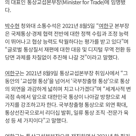
의 대표인 통상교섭본부장(Minister for Trade)에 임명됐
다.
박수현
청와대 소통수석은 2021년 8월5일 “
여한구
본부장
은 국제통상·경제 협력 전반에 대한 정책 수립과 조정 능력
이 뛰어나고 협상 능력도 탁월하다는 평가를 받고 있다”며
“글로벌 통상질서 재편에 대한 대응 및 디지털 무역 전환 등
당면 과제를 차질없이 추진해 나갈 것”이라고 말했다.
여한구
는 2021년 8월9일 통상교섭본부장 취임사에서 “그
동안의 ‘교섭형 통상’을 넘어서 ‘국부창출형 통상’으로 통상
의 외연을 과감하게 넓히며 치고 나가겠다”며 “세계사적 변
곡점 속에서 앞으로 대한민국 통상이 나아갈 방향으로 세
가지를 강조하고자 한다. 국부창출형 통상으로 외연 확대,
통상선진국으로서 리더십 발휘, 일류 통상 조직 ·전문가 육
성 등 세 가지이다”고 말했다.