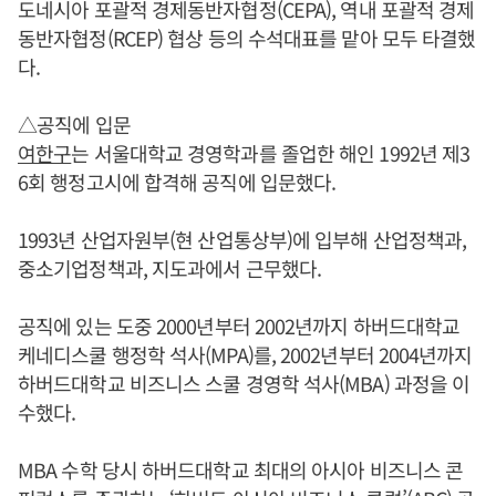
도네시아 포괄적 경제동반자협정(CEPA), 역내 포괄적 경제
동반자협정(RCEP) 협상 등의 수석대표를 맡아 모두 타결했
다.
△공직에 입문
여한구
는 서울대학교 경영학과를 졸업한 해인 1992년 제3
6회 행정고시에 합격해 공직에 입문했다.
1993년 산업자원부(현 산업통상부)에 입부해 산업정책과,
중소기업정책과, 지도과에서 근무했다.
공직에 있는 도중 2000년부터 2002년까지 하버드대학교
케네디스쿨 행정학 석사(MPA)를, 2002년부터 2004년까지
하버드대학교 비즈니스 스쿨 경영학 석사(MBA) 과정을 이
수했다.
MBA 수학 당시 하버드대학교 최대의 아시아 비즈니스 콘