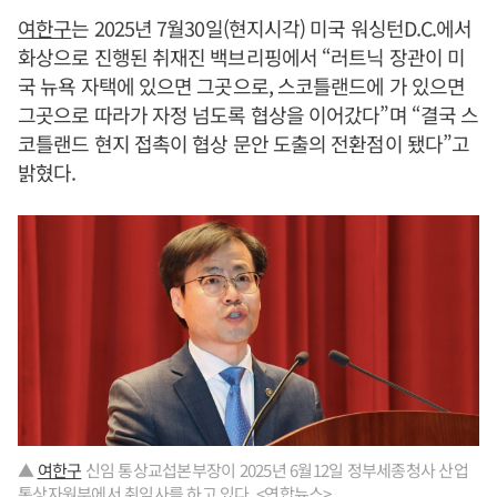
여한구
는 2025년 7월30일(현지시각) 미국 워싱턴D.C.에서
화상으로 진행된 취재진 백브리핑에서 “러트닉 장관이 미
국 뉴욕 자택에 있으면 그곳으로, 스코틀랜드에 가 있으면
그곳으로 따라가 자정 넘도록 협상을 이어갔다”며 “결국 스
코틀랜드 현지 접촉이 협상 문안 도출의 전환점이 됐다”고
밝혔다.
▲
여한구
신임 통상교섭본부장이 2025년 6월12일 정부세종청사 산업
통상자원부에서 취임사를 하고 있다. <연합뉴스>