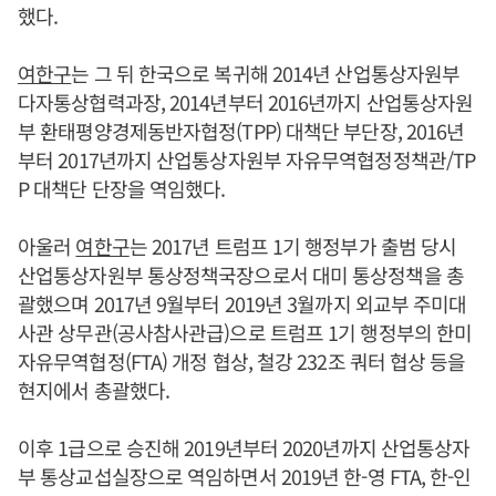
했다.
여한구
는 그 뒤 한국으로 복귀해 2014년 산업통상자원부
다자통상협력과장, 2014년부터 2016년까지 산업통상자원
부 환태평양경제동반자협정(TPP) 대책단 부단장, 2016년
부터 2017년까지 산업통상자원부 자유무역협정정책관/TP
P 대책단 단장을 역임했다.
아울러
여한구
는 2017년 트럼프 1기 행정부가 출범 당시
산업통상자원부 통상정책국장으로서 대미 통상정책을 총
괄했으며 2017년 9월부터 2019년 3월까지 외교부 주미대
사관 상무관(공사참사관급)으로 트럼프 1기 행정부의 한미
자유무역협정(FTA) 개정 협상, 철강 232조 쿼터 협상 등을
현지에서 총괄했다.
이후 1급으로 승진해 2019년부터 2020년까지 산업통상자
부 통상교섭실장으로 역임하면서 2019년 한-영 FTA, 한-인