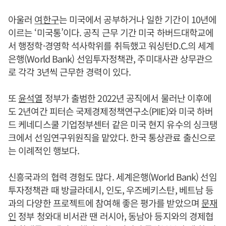
아울러
여한구
는 미국에서 공부하거나 일한 기간이 10년에
이르는 ‘미국통’이다. 공직 근무 기간 미국 하버드대학교에
서 행정학·경영학 석사학위를 취득했고 워싱턴D.C.의 세계
은행(World Bank) 선임투자정책관, 주미대사관 상무관으
로 각각 3년씩 근무한 경력이 있다.
또
윤석열
정부가 출범한 2022년 공직에서 물러난 이후에
도 2년여간 피터슨 국제경제정책연구소(PIIE)와 미국 하버
드 케네디스쿨 기업정부센터 같은 미국 현지 유수의 싱크탱
크에서 선임연구위원직을 맡았다. 한국 통상관료 출신으로
는 이례적인 행보다.
신흥국과의 협력 경험도 많다. 세계은행(World Bank) 선임
투자정책관 때 방글라데시, 인도, 우즈베키스탄, 베트남 등
과의 다양한 프로젝트에 참여해 좋은 평가를 받았으며
문재
인
정부 청와대 비서관 땐 러시아, 동남아 등지와의 경제협