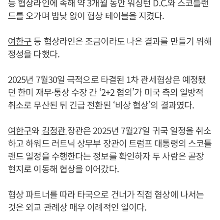
등 협상라인에 속해 약 3개월 동안 워싱턴 D.C.와 스코틀랜
드를 오가며 밤낮 없이 협상 테이블을 지켰다.
여한구
등 협상라인은 조금이라도 나은 결과를 만들기 위해
정성을 다했다.
2025년 7월30일 극적으로 타결된 1차 관세협상은 예정됐
던 한미 재무·통상 수장 간 ‘2+2 협의’가 미국 측의 일방적
취소로 무산된 뒤 긴급 전환된 ‘비상 협상’의 결과였다.
여한구
와
김정관
장관은 2025년 7월27일 귀국 일정을 취소
하고 하워드 러트닉 상무부 장관이 트럼프 대통령의 스코틀
랜드 일정을 수행한다는 정보를 확인하자 두 사람은 곧장
현지로 이동해 협상을 이어갔다.
협상 파트너를 따라 타국으로 건너가 직접 협상에 나서는
것은 외교 관례상 매우 이례적인 일이다.