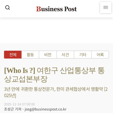
전체
활동
비전
사건
기타
어록
[Who Is ?] 여한구 산업통상부 통
상교섭본부장
3년 만에 귀환한 통상전문가, 한미 관세협상에서 맹활약 [2
025년]
2025-11-14 07:00:00
조성근 기자 - josg@businesspost.co.kr