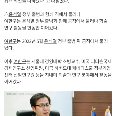
위해 최선을 다하겠다”고 다짐했다.
△
윤석열
정부 출범과 함께 직에서 물러나
여한구
는
윤석열
정부 출범과 함께 공직에서 물러나 학술·
연구 활동을 한동안 이어갔다.
여한구
는 2022년 5월
윤석열
정부 출범 뒤 공직에서 물러
났다.
이후
여한구
는 서울대 경영대학 초빙교수, 미국 피터슨국제
경제연구소 선임위원, 미국 하버드대 케네디스쿨 정부기업
센터 선임연구원 등을 지내며 학술과 연구 분야에서 활동을
이어갔다.