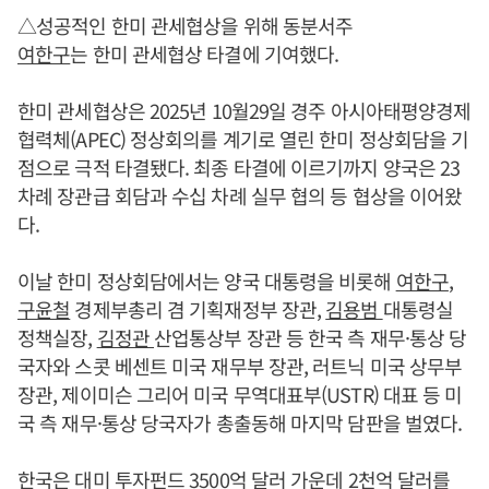
△성공적인 한미 관세협상을 위해 동분서주
여한구
는 한미 관세협상 타결에 기여했다.
한미 관세협상은 2025년 10월29일 경주 아시아태평양경제
협력체(APEC) 정상회의를 계기로 열린 한미 정상회담을 기
점으로 극적 타결됐다. 최종 타결에 이르기까지 양국은 23
차례 장관급 회담과 수십 차례 실무 협의 등 협상을 이어왔
다.
이날 한미 정상회담에서는 양국 대통령을 비롯해
여한구
,
구윤철
경제부총리 겸 기획재정부 장관,
김용범
대통령실
정책실장,
김정관
산업통상부 장관 등 한국 측 재무·통상 당
국자와 스콧 베센트 미국 재무부 장관, 러트닉 미국 상무부
장관, 제이미슨 그리어 미국 무역대표부(USTR) 대표 등 미
국 측 재무·통상 당국자가 총출동해 마지막 담판을 벌였다.
한국은 대미 투자펀드 3500억 달러 가운데 2천억 달러를