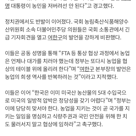
명
대통령이 농민을 저버려선 안 된다”고 경고했다.
정치권에서도 반발이 이어졌다. 국회 농림축산식품해양수
산위원회 소속 더불어민주당 의원들은 국회 소통관에서 긴
급 기자회견을 열고
여한구
의 발언을 강하게 비판했다.
이들은 공동 성명을 통해 “FTA 등 통상 협상 과정에서 농업
은 언제나 대가를 치러야 했는데 정부는 또다시 농업을 협
상의 테이블 위에 올리려 한다”며 “
여한구
본부장의 발언은
농업의 희생 역사를 반복하려는 것”이라고 지적했다.
이들은 이어 “한국은 이미 미국산 농산물의 5대 수입국으
로 미국의 일방적 압박은 정당성을 갖기 어렵다”며 “정부는
이에 당당히 맞서야 한다. 농업을 지키는 것이 곧 국가를 지
키는 일임을 명심하고 식량주권과 국민 안전을 위해 한 치
도 물러서지 말고 협상에 임하라”고 촉구했다.