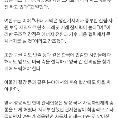
진 하고 있다”고 말했다.
여한구
는 이어 “아·태 지역은 생산기지이자 풍부한 산림·자
원 보유 지역으로 탄소 크레딧 거래 잠재력이 높다”며 “이
러한 구조적 강점은 에너지 전환과 기후 대응 협력에서 큰
시너지를 낼 것”이라고 강조했다.
또한 구글 지도 반출 등과 같은 한국에 민감한 사안들에 대
해서도 앞으로 미국 측을 설득하고 양국 간 합의점을 찾기
위해 노력해야 한다.
아울러 철강 등과 같은 분야에서의 후속 협상에도 힘을 써
야 한다.
앞서 성공적인 한미 관세협상은 당장 국내 자동차업계의 숨
통을 트게 해줬다. 지지부진했던 관세협상이 최종적으로 타
결되면서 25%가 적용됐던 자동차 관세는 15%로 낮아진