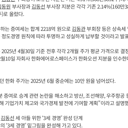
김동원
부사장과
김동선
부사장 지분은 각각 기존 2.14%(160만38
주)로 올랐다.
하는 증여세는 합계 2218억 원으로
김동관
부회장 등은 상속세 
 정도경영 원칙에 따라 투명하고 성실하게 납부할 것이라고 발
2025년 4월30일 기준 전후 각각 2개월 주가 평균 가격으로 결
년 2월10일 자회사 한화에어로스페이스가 한화오션 지분을 인수한
던 한화 주가는 2025년 6월 중순에는 10만 원을 넘어섰다.
분 증여로 승계 관련 논란을 해소하고 방산, 조선해양, 우주항공 
해 기업가치 제고와 국가경제 발전에 기여할 계획”이라고 설명했
김동선
세 아들 위한 ‘3세 경영’ 완성 단계
의 ‘3세 경영’ 밑그림을 완성해 가고 있다.