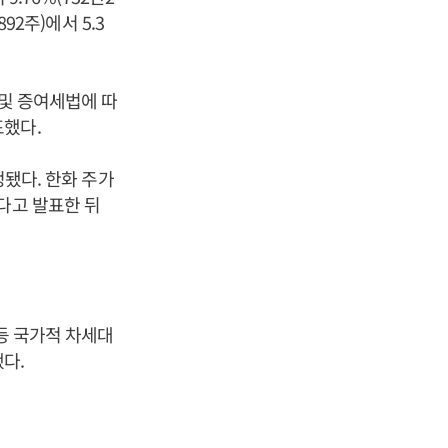
92주)에서 5.3
및 증여세법에 따
표했다.
정됐다. 한화 주가
다고 발표한 뒤
등 국가적 차세대
다.