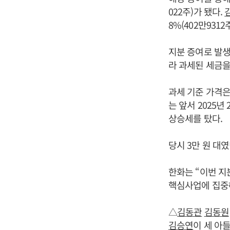
022주)가 됐다.
8%(402만9312
지분 증여로 발생
라 과세된 세금을
과세 기준 가격은 
는 앞서 2025
상승세를 탔다.
당시 3만 원 대였
한화는 “이번 지
핵심사업에 집중
△
김동관
김동원
김승연
이 세 아들