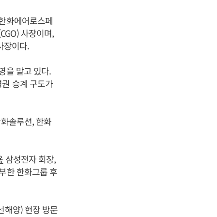
 한화에어로스페
GO) 사장이며,
사장이다.
영을 맡고 있다.
권 승계 구도가
한화솔루션, 한화
용
삼성전자 회장,
부한 한화그룹 후
선해양) 현장 방문