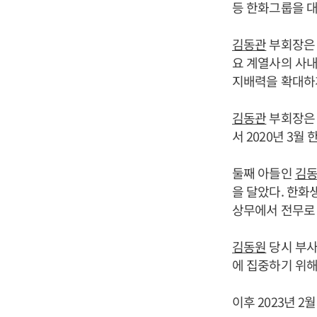
등 한화그룹을 대
김동관
부회장은 
요 계열사의 사내
지배력을 확대하게
김동관
부회장은 
서 2020년 3
둘째 아들인
김
을 달았다. 한화
상무에서 전무로 
김동원
당시 부사
에 집중하기 위해
이후 2023년 