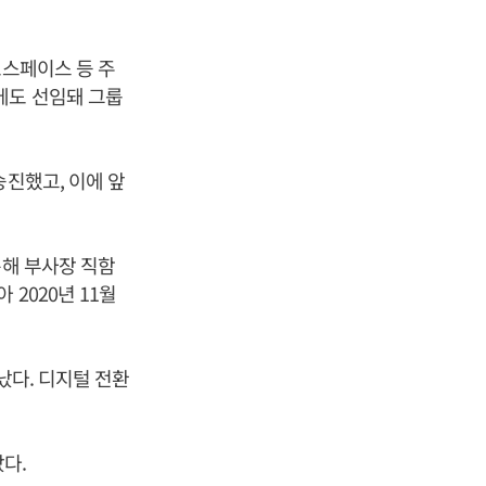
로스페이스 등 주
에도 선임돼 그룹
승진했고, 이에 앞
통해 부사장 직함
2020년 11월
났다. 디지털 전환
다.