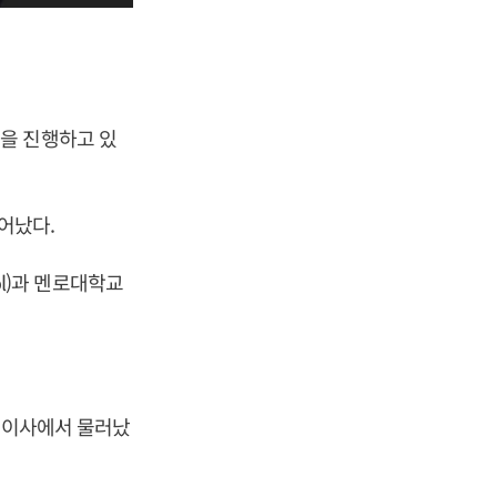
을 진행하고 있
어났다.
ol)과 멘로대학교
대표이사에서 물러났