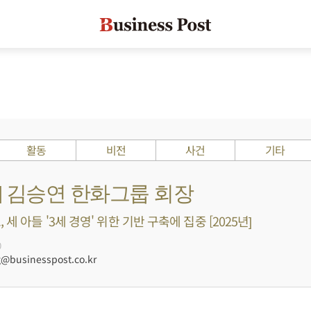
활동
비전
사건
기타
s ?] 김승연 한화그룹 회장
 세 아들 '3세 경영' 위한 기반 구축에 집중 [2025년]
0
businesspost.co.kr