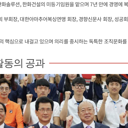
 한화솔루션, 한화건설의 미등기임원을 맡으며 7년 만에 경영에 
 부회장, 대한아마추어복싱연맹 회장, 경향신문사 회장, 성공
의 핵심으로 내걸고 있으며 의리를 중시하는 독특한 조직문화를
활동의 공과