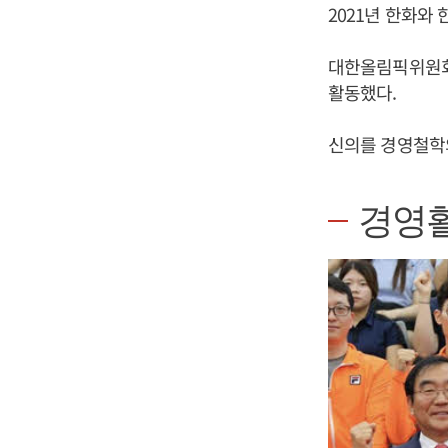
2021년 한화와
대한올림픽위원회
활동했다.
신의를 경영철학
경영