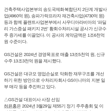
건축주택사업본부의 송도국제화복합단지 2단계 개발사
업(4960억 원), 송파가락프라자 재건축사업(4730억 원)
등과 함께 플랜트사업본부에서 사우디아라비아의 ‘파딜
리 가스증설 패키지 2번’ 황회수처리시설 공사가 신규수
주 증가세를 이끌었다. 이 공사의 계약금액은 1조6천억
원 수준이다.
GS건설은 2024년 경영목표로 매출 13조5천억 원, 신규
수주 13조3천억 원을 제시했다.
GS건설은 대규모 영업손실로 악화한 재무구조를 개선
하기 위한 방안으로 수처리자회사 GS이니마의 지분 일
부 매각 등을 추진하고 있다.
△GS건설 대표이사 사장 선임
허윤홍
은 2024년 3월29일 제55기 정기 주주총회 및 이