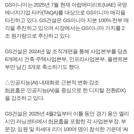
GS이니마는 2025년 7월 현재 아랍에미리트(UAE) 국영
에너지기업 타카(TAQA)를 대상으로 GS이니마 매각을
타진하고 있다. GS건설은 GS이니마 지분 100% 전부 매
각을 추진하고 있으며 시장에서는 GS이니마 가치를 2
조 원가량으로 추산하고 있다.
GS건설은 2024년 말 조직개편을 통해 사업본부를 당초
6개에서 건축·주택사업본부, 인프라사업본부, 플랜트본
부만 남긴 3개로 축소하기도 했다.
△인공지능(AI) 내재화로 근본적 변화 강조
허윤홍
은 인공지능(AI)을 중심으로 한 디지털 전환(DX)
을 강조하고 있다.
GS건설은 2025년 4월2일부터 이틀 동안 경기 용인 엘리
시안 러닝센터에서
허윤홍
을 포함한 각 사업본부장, 부
문장, 임원 및 차세대 리더 100여 명이 참석한 가운데 ‘AI