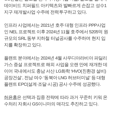
데이비드 치퍼필드 아키텍츠와 발빠르게 손잡고 성수1
지구 재개발사업 수주에 전력투구하고 있다.
인프라 사업에서는 2021년 호주 대형 인프라 PPP사업
인 NEL 프로젝트 이후 2024년 11월 호주에서 5205억 원
규모의 SRL 동부 지하철 터널공사를 수주하며 현지 입
지를 확장하고 있다.
플랜트 분야에서는 2024년 4월 사우디아라비아 파딜리
가스 증설 프로젝트로 해외 사업을 오랜 만에 재개한 데
이어 국내에서도 충남 서산 LG화학 ‘HVO(친환경 설비)
공장건설’, 전남 여수 ‘동북아 LNG 허브터미널’ 등 대형
플랜트 EPC(설계·조달·시공) 공사 수주에 성공했다.
허윤홍
은 선택과 집중 전략에 따라 과거 꾸준히 키워 온
수처리 자회사 GS이니마의 매각도 추진하고 있다.