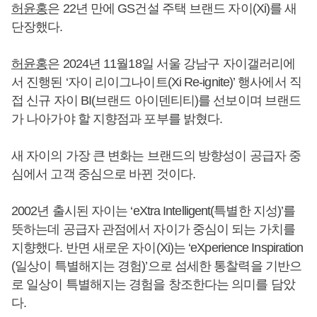
허윤홍
은 22년 만에 GS건설 주택 브랜드 자이(Xi)를 새
단장했다.
허윤홍
은 2024년 11월18일 서울 강남구 자이갤러리에
서 진행된 ‘자이 리이그나이트(Xi Re-ignite)’ 행사에서 직
접 신규 자이 BI(브랜드 아이덴티티)를 선보이며 브랜드
가 나아가야 할 지향점과 포부를 밝혔다.
새 자이의 가장 큰 변화는 브랜드의 방향성이 공급자 중
심에서 고객 중심으로 바뀐 것이다.
2002년 출시된 자이는 ‘eXtra Intelligent(특별한 지성)’를
뜻하는데 공급자 관점에서 자이가 중심이 되는 가치를
지향했다. 반면 새로운 자이(Xi)는 ‘eXperience Inspiration
(일상이 특별해지는 경험)’으로 섬세한 통찰력을 기반으
로 일상이 특별해지는 경험을 창조한다는 의미를 담았
다.