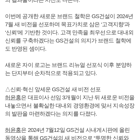
이번에 공개한 새로운 브랜드 철학은 GS건설이 2024년
7월 새 비전을 선포하며 목표가치로 삼은 ‘고객지향’과
‘신뢰’에 기반한 것이다. 고객 만족을 최우선으로 대내외
신뢰를 구축하겠다는 GS건설의 의지가 브랜드 철학에
도 반영된 셈이다.
새로운 자이 로고는 브랜드 리뉴얼 선포식 이후 분양하
는 단지부터 순차적으로 적용되고 있다.
△신뢰·혁신 앞세운 GS건설 새 비전 선포
허윤홍
은 대표이사 선임 3개월이 지난 뒤 새로운 비전을
내놓으면서 불확실한 대내외 경영환경에 맞서 지속성장
의 발판을 마련하겠다는 의지를 다졌다.
허윤홍
은 2024년 7월12일 GS건설 사내게시판에 올린
동영상을 통해 GS건설의 새 비전으로 “투명한 신뢰와