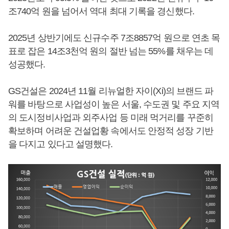
조740억 원을 넘어서 역대 최대 기록을 경신했다.
2025년 상반기에도 신규수주 7조8857억 원으로 연초 목
표로 잡은 14조3천억 원의 절반 넘는 55%를 채우는 데
성공했다.
GS건설은 2024년 11월 리뉴얼한 자이(Xi)의 브랜드 파
워를 바탕으로 사업성이 높은 서울, 수도권 및 주요 지역
의 도시정비사업과 외주사업 등 미래 먹거리를 꾸준히
확보하며 어려운 건설업황 속에서도 안정적 성장 기반
을 다지고 있다고 설명했다.