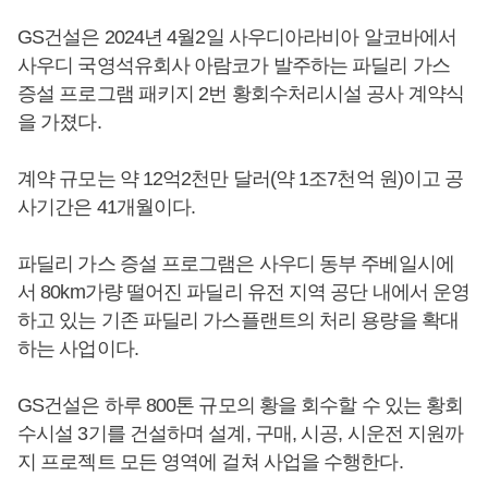
GS건설은 2024년 4월2일 사우디아라비아 알코바에서
사우디 국영석유회사 아람코가 발주하는 파딜리 가스
증설 프로그램 패키지 2번 황회수처리시설 공사 계약식
을 가졌다.
계약 규모는 약 12억2천만 달러(약 1조7천억 원)이고 공
사기간은 41개월이다.
파딜리 가스 증설 프로그램은 사우디 동부 주베일시에
서 80km가량 떨어진 파딜리 유전 지역 공단 내에서 운영
하고 있는 기존 파딜리 가스플랜트의 처리 용량을 확대
하는 사업이다.
GS건설은 하루 800톤 규모의 황을 회수할 수 있는 황회
수시설 3기를 건설하며 설계, 구매, 시공, 시운전 지원까
지 프로젝트 모든 영역에 걸쳐 사업을 수행한다.