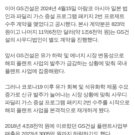
이어 GS건설은 2024년 4월15일 아람코 아시아 일본 법
인과 파딜리 가스 증설 프로그램 패키지 2번 프로제트
수주 계약을 맺었다고 공시했다. 본사 계약분은 823억
원이고 나머지 11억6천만 달러(약 1조6천억 원)는 GS건
설의 사우디법인이 별도 계약을 진행했다.
앞서 GS건설은 유가 하락 및 에너지 시장 변동성으로
해외 플랜트 사업의 발주가 급감하는 상황에 맞춰 국내
플랜트 사업에 집중해왔다.
그러나 코로나19 이후 유가 회복 및 석유화학 제품 수요
증가로 신규 발주가 늘어나는 시장 상황에 맞춰 사우디
파딜리 가스 증설 프로그램 패키지 2번 수주를 시작으로
해외 플랜트 사업을 본격적으로 재개하게 됐다.
2018년 4조8천억 원에 이르렀던 GS건설 플랜트사업부
매출은 2023년 3005억 원까지 하락하기도 했다.