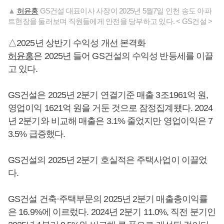
▲
허윤홍
GS건설 대표이사 사장이 2025년 5월7일 인천 송도 아파
트현장을 둘러보며 직원들에게 안전을 당부하고 있다. < GS건설 >
△2025년 상반기 수익성 개선 본격화
허윤홍
은 2025년 들어 GS건설의 수익성 반등세를 이끌
고 있다.
GS건설은 2025년 2분기 연결기준 매출 3조1961억 원,
영업이익 1621억 원을 거둔 것으로 잠정집계됐다. 2024
년 2분기와 비교해 매출은 3.1% 줄었지만 영업이익은 7
3.5% 급증했다.
GS건설의 2025년 2분기 호실적은 주택사업이 이끌었
다.
GS건설 건축·주택부문의 2025년 2분기 매출총이익률
은 16.9%에 이르렀다. 2024년 2분기 11.0%, 직전 분기인