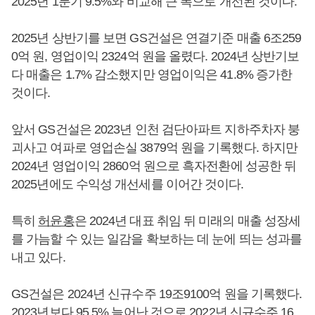
2025년 1분기 9.5%와 비교해 큰 폭으로 개선된 것이다.
2025년 상반기를 보면 GS건설은 연결기준 매출 6조259
0억 원, 영업이익 2324억 원을 올렸다. 2024년 상반기보
다 매출은 1.7% 감소했지만 영업이익은 41.8% 증가한
것이다.
앞서 GS건설은 2023년 인천 검단아파트 지하주차자 붕
괴사고 여파로 영업손실 3879억 원을 기록했다. 하지만
2024년 영업이익 2860억 원으로 흑자전환에 성공한 뒤
2025년에도 수익성 개선세를 이어간 것이다.
특히
허윤홍
은 2024년 대표 취임 뒤 미래의 매출 성장세
를 가늠할 수 있는 일감을 확보하는 데 눈에 띄는 성과를
내고 있다.
GS건설은 2024년 신규수주 19조9100억 원을 기록했다.
2023년보다 95.5% 늘어난 것으로 2022년 신규수주 16