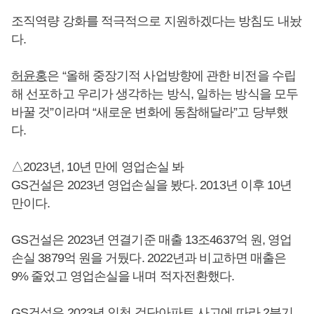
조직역량 강화를 적극적으로 지원하겠다는 방침도 내놨
다.
허윤홍
은 “올해 중장기적 사업방향에 관한 비전을 수립
해 선포하고 우리가 생각하는 방식, 일하는 방식을 모두
바꿀 것”이라며 “새로운 변화에 동참해달라”고 당부했
다.
△2023년, 10년 만에 영업손실 봐
GS건설은 2023년 영업손실을 봤다. 2013년 이후 10년
만이다.
GS건설은 2023년 연결기준 매출 13조4637억 원, 영업
손실 3879억 원을 거뒀다. 2022년과 비교하면 매출은
9% 줄었고 영업손실을 내며 적자전환했다.
GS건설은 2023년 인천 검단아파트 사고에 따라 2분기