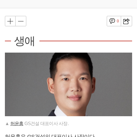
0
생애
▲
허윤홍
GS건설 대표이사 사장.
허윤홍
은 GS건설의 대표이사 사장이다.