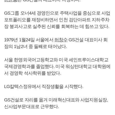
GS그룹 오너4세 경영인으로 주택사업을 중심으로 사업
포트폴리오를 재정비하면서 인천 검단아파트 지하주차
장 붕괴사고로 실추된 신뢰를 회복하는 데 힘쓰고 있다.
1979년 1월24일 서울에서
허창수
GS건설 대표이사 회
장의 1남2녀 중 둘째로 태어났다.
서울 한영외국어고등학교와 미국 세인트루이스대학교
국제경영학과를 졸업했다. 미국 워싱턴대학교 대학원에
서 경영학 석사학위를 받았다.
LG칼텍스정유에서 직장생활을 시작했다.
GS건설로 자리를 옮겨 미래혁신대표와 사업지원실장,
신사업부문대표로 근무했다.