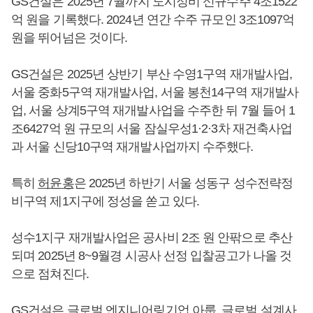
GS건설은 2025년 7월까지 도시정비 신규수주 4조1522
억 원을 기록했다. 2024년 연간 수주 규모인 3조1097억
원을 뛰어넘은 것이다.
GS건설은 2025년 상반기 부산 수영1구역 재개발사업,
서울 중화5구역 재개발사업, 서울 봉천14구역 재개발사
업, 서울 상계5구역 재개발사업을 수주한 뒤 7월 들어 1
조6427억 원 규모의 서울 잠실우성1·2·3차 재건축사업
과 서울 신당10구역 재개발사업까지 수주했다.
특히
허윤홍
은 2025년 하반기 서울 성동구 성수전략정
비구역 제1지구에 정성을 쏟고 있다.
성수1지구 재개발사업은 공사비 2조 원 안팎으로 추산
되며 2025년 8~9월경 시공사 선정 입찰공고가 나올 것
으로 점쳐진다.
GS건설은 글로벌 엔지니어링기업 아룹, 글로벌 설계사