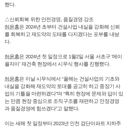
했다.
△신뢰회복 위한 안전경영, 품질경영 강조
허윤홍
은 2024년 초부터 건설사업 내실을 강화해 신뢰
를 회복하고 재도약의 도태를 다지겠다는 포부를 내놨
다.
허윤홍
은 2024년 첫 일정으로 1월2일 서울 서초구 ‘메이
플자이’ 재건축 현장에서 시무식 행사를 진행했다.
허윤홍
은 이날 시무식에서 “올해는 건설사업의 기초와
내실을 강화해 재도약의 토대를 공고히 하고 중장기 사
업의 기틀을 마련하겠다”며 “특히 현장에 문제와 답이 있
는 만큼 현장 중심으로 조직구조를 재편하고 안정경영
과 품질경영에 힘쓰겠다”고 말했다.
이는 새해 첫 일정부터 2023년 인천 검단아파트 지하주