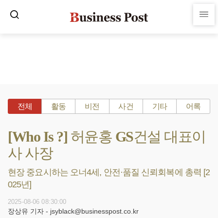
전체
활동
비전
사건
기타
어록
[Who Is ?] 허윤홍 GS건설 대표이
사 사장
현장 중요시하는 오너4세, 안전·품질 신뢰회복에 총력 [2
025년]
2025-08-06 08:30:00
장상유 기자 - jsyblack@businesspost.co.kr