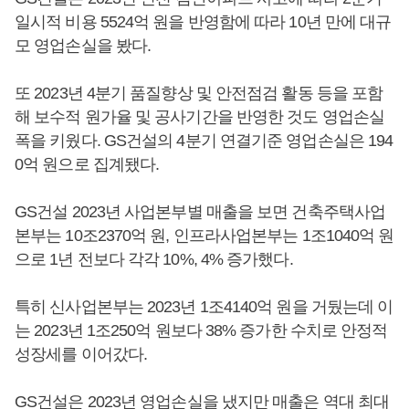
일시적 비용 5524억 원을 반영함에 따라 10년 만에 대규
모 영업손실을 봤다.
또 2023년 4분기 품질향상 및 안전점검 활동 등을 포함
해 보수적 원가율 및 공사기간을 반영한 것도 영업손실
폭을 키웠다. GS건설의 4분기 연결기준 영업손실은 194
0억 원으로 집계됐다.
GS건설 2023년 사업본부별 매출을 보면 건축주택사업
본부는 10조2370억 원, 인프라사업본부는 1조1040억 원
으로 1년 전보다 각각 10%, 4% 증가했다.
특히 신사업본부는 2023년 1조4140억 원을 거뒀는데 이
는 2023년 1조250억 원보다 38% 증가한 수치로 안정적
성장세를 이어갔다.
GS건설은 2023년 영업손실을 냈지만 매출은 역대 최대