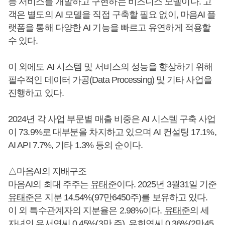
능 서비스를 개발하고 구현하는 비즈니스 모델이다. 고
객은 별도의 AI 모델을 직접 구축할 필요 없이, 마음AI 플
랫폼을 통해 다양한 AI 기능을 빠르고 유연하게 적용할
수 있다.
이 외에도 AI 시스템 및 서비스의 성능을 향상하기 위해
필수적인 데이터 가공(Data Processing) 및 기타 사업을
진행하고 있다.
2024년 각 사업 부문별 매출 비중은 AI 시스템 구축 사업
이 73.9%로 대부분을 차지하고 있으며 AI 컨설팅 17.1%,
AI API 7.7%, 기타 1.3% 등의 순이다.
△마음AI의 지배구조
마음AI의 최대 주주는
유태준
이다. 2025년 3월31일 기준
유태준
은 지분 14.54%(97만6450주)를 보유하고 있다.
이 외 특수관계자의 지분율은 2.98%이다.
유태준
의 세
자녀인 유서연씨 0.45%(3만 주), 유희연씨 0.36%(2만45