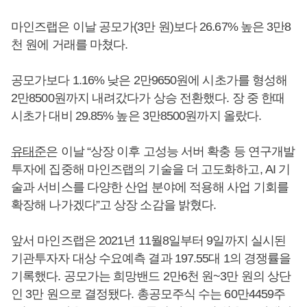
마인즈랩은 이날 공모가(3만 원)보다 26.67% 높은 3만8
천 원에 거래를 마쳤다.
공모가보다 1.16% 낮은 2만9650원에 시초가를 형성해
2만8500원까지 내려갔다가 상승 전환했다. 장 중 한때
시초가 대비 29.85% 높은 3만8500원까지 올랐다.
유태준
은 이날 “상장 이후 고성능 서버 확충 등 연구개발
투자에 집중해 마인즈랩의 기술을 더 고도화하고, AI 기
술과 서비스를 다양한 산업 분야에 적용해 사업 기회를
확장해 나가겠다”고 상장 소감을 밝혔다.
앞서 마인즈랩은 2021년 11월8일부터 9일까지 실시된
기관투자자 대상 수요예측 결과 197.55대 1의 경쟁률을
기록했다. 공모가는 희망밴드 2만6천 원~3만 원의 상단
인 3만 원으로 결정됐다. 총공모주식 수는 60만4459주