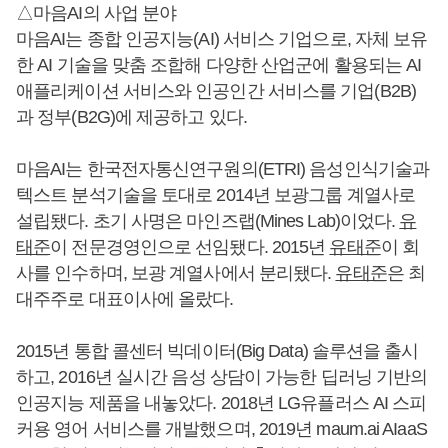
△마음AI의 사업 분야
마음AI는 종합 인공지능(AI) 서비스 기업으로, 자체 보유
한 AI 기술을 맞춤 조합해 다양한 산업군에 활용되는 AI
애플리케이션 서비스와 인공인간 서비스를 기업(B2B)
과 정부(B2G)에 제공하고 있다.
마음AI는 한국전자통신연구원의(ETRI) 음성인식기술과
텍스트 분석기술을 토대로 2014년 보광그룹 계열사로
설립됐다. 초기 사명은 마인즈랩(Mines Lab)이었다.
유
태준
이 전문경영인으로 선임됐다. 2015년
유태준
이 회
사를 인수하며, 보광 계열사에서 분리됐다.
유태준
은 최
대주주로 대표이사에 올랐다.
2015년 통합 콜센터 빅데이터(Big Data) 솔루션을 출시
하고, 2016년 실시간 음성 상담이 가능한 딥러닝 기반의
인공지능 제품을 내놓았다. 2018년 LG유플러스 AI 스피
커용 영어 서비스를 개발했으며, 2019년 maum.ai AIaaS