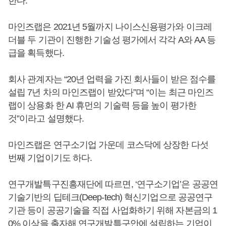
한다.
마인즈랩은 2021년 5월까지 나이스신용평가와 이크레
더블 두 기관이 진행한 기술성 평가에서 각각 A와 AA 등
급을 획득했다.
회사 관계자는 “20년 업력을 가진 회사들이 받은 점수를
설립 7년 차의 마인즈랩이 받았다”며 “이는 최근 마인즈
랩이 상용화 한 AI 휴먼의 기술력 등을 높이 평가한
것”이라고 설명했다.
마인즈랩은 연구소기업 가운데 코스닥에 상장한 다섯
번째 기업이기도 하다.
연구개발특구진흥재단에 따르면, ‘연구소기업’은 공공연
기술기반의 딥테크(Deep-tech) 혁신기업으로 공공연구
기관 등이 공공기술을 직접 사업화하기 위해 자본금의 1
0% 이상을 출자해 연구개발특구안에 설립하는 기업이