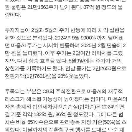
환 물량은 21만1563주가 남게 된다. 37억 원 정도의 물
량이다.
투자자들이 2월과 5월의 주가 반등에 따라 차익 실현을
위한 것으로 분석됐다. 2024년 9월 9900원까지 떨어졌
던 마음AI 주가는 서서히 반등하며 2025년 2월 단숨에 2
만 원을 돌파했다. 이후 주가는 2달여간 하락세를 그렸
지만, 다시 상승 흐름을 탔다. 5월9일에는 주가가 거의
상한가를 기록하기도 했다. 전날 종가는 2만2650원으로
전환가액(1만7601원)을 28% 웃돌았다.
주목되는 부분은 CB의 주식전환으로 마음AI의 재무적
리스크가 해소될 가능성이 높아졌다는 점이다. 마음AI의
자본 총계와 법인세차감전순손실(법차손)은 2024년 연
결 기준 각각 132억 원, 86억 원 정도였다. 그에 따른 법
차손 비율 65% 수준으로 관리종목 지정 기준(50%)을 초
과했다. 이날까지의 전환청구권 행사를 토대로 단순 계