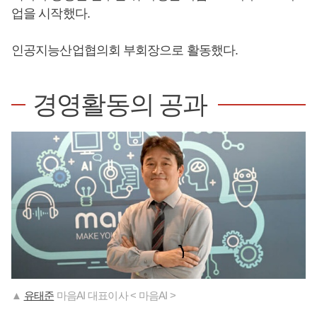
업을 시작했다.
인공지능산업협의회 부회장으로 활동했다.
경영활동의 공과
▲
유태준
마음AI 대표이사 < 마음AI >