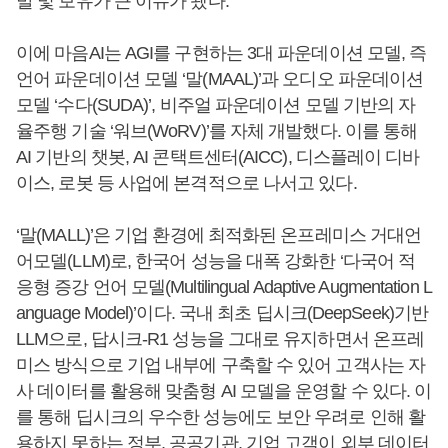
발 및 보유가 큰 이슈가 됐다.
이에 마음AI는 AGI를 구현하는 3대 파운데이션 모델, 즉
언어 파운데이션 모델 ‘말(MAAL)’과 오디오 파운데이션
모델 ‘수다(SUDA)’, 비주얼 파운데이션 모델 기반의 자
율주행 기술 ‘워브(WoRV)’를 자체 개발했다. 이를 통해
AI 기반의 챗봇, AI 콘택트센터(AICC), 디스플레이 디바
이스, 로봇 등 사업에 본격적으로 나서고 있다.
‘말(MALL)’은 기업 환경에 최적화된 온프레미스 거대언
어모델(LLM)로, 한국어 성능을 대폭 강화한 ‘다국어 적
응형 증강 언어 모델(Multilingual Adaptive Augmentation L
anguage Model)’이다. 국내 최초 딥시크(DeepSeek)기반
LLM으로, 답시크-R1 성능을 그대로 유지하면서 온프레
미스 방식으로 기업 내부에 구축할 수 있어 고객사는 자
사 데이터를 활용해 맞춤형 AI 모델을 운영할 수 있다. 이
를 통해 딥시크의 우수한 성능에도 보안 우려로 인해 활
용하지 못하는 정부, 공공기관, 기업 고객이 외부 데이터