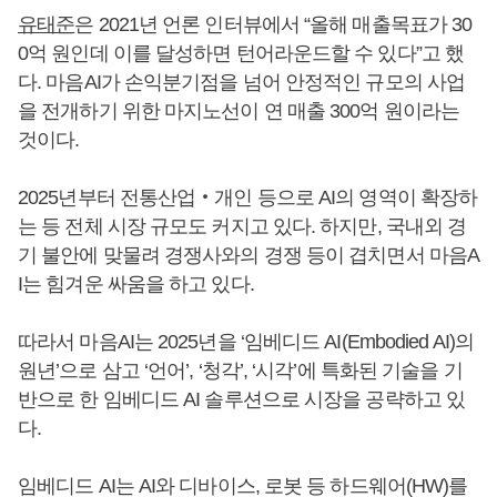
유태준
은 2021년 언론 인터뷰에서 “올해 매출목표가 30
0억 원인데 이를 달성하면 턴어라운드할 수 있다”고 했
다. 마음AI가 손익분기점을 넘어 안정적인 규모의 사업
을 전개하기 위한 마지노선이 연 매출 300억 원이라는
것이다.
2025년부터 전통산업‧개인 등으로 AI의 영역이 확장하
는 등 전체 시장 규모도 커지고 있다. 하지만, 국내외 경
기 불안에 맞물려 경쟁사와의 경쟁 등이 겹치면서 마음A
I는 힘겨운 싸움을 하고 있다.
따라서 마음AI는 2025년을 ‘임베디드 AI(Embodied AI)의
원년’으로 삼고 ‘언어’, ‘청각’, ‘시각’에 특화된 기술을 기
반으로 한 임베디드 AI 솔루션으로 시장을 공략하고 있
다.
임베디드 AI는 AI와 디바이스, 로봇 등 하드웨어(HW)를