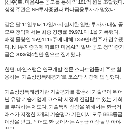
(신주)로, 마음AI는 공모를 통해 약 181억 원을 조달했다.
상장 주관은 NH투자증권과 하나금융투자가 맡았다.
같은 달 11일부터 12일까지 실시한 일반 투자자 대상 공
모주 청약에서는 최종 경쟁률 89.971 대 1을 기록했다.
배정 물량인 15만1115주에 대해 1359만6천주가 접수됐
다. NH투자증권에 따르면 마음AI의 일반 공모 청약 증거
금은 2039억4천만 원으로 집계됐다.
한편, 마인즈랩은 연구개발 전문 스타트업들이 주로 활
용하는 ‘기술상장특례평가’로 코스닥 시장에 입성했다.
기술상장특례평가란 기술평가를 활용해 기술력이 뛰어
난 유망 기술기업에 코스닥 시장에 진입할 수 있는 기회
를 부여하는 제도다. 기술특례 상장을 위해서는 한국거
래소가 지정한 2개의 기술평가 기관에서 모두 BBB등급
이상을 받고, 적어도 한 곳에서는 A등급 이상을 받아야