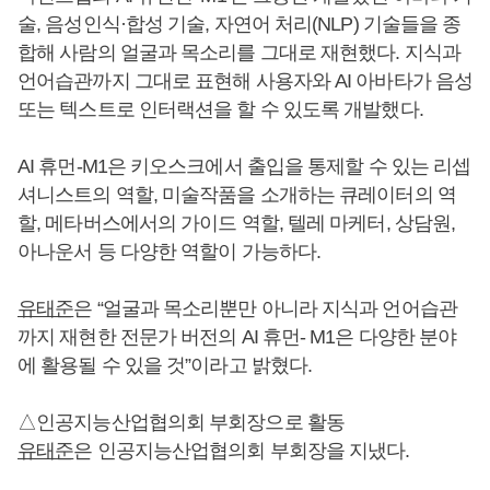
술, 음성인식·합성 기술, 자연어 처리(NLP) 기술들을 종
합해 사람의 얼굴과 목소리를 그대로 재현했다. 지식과
언어습관까지 그대로 표현해 사용자와 AI 아바타가 음성
또는 텍스트로 인터랙션을 할 수 있도록 개발했다.
AI 휴먼-M1은 키오스크에서 출입을 통제할 수 있는 리셉
셔니스트의 역할, 미술작품을 소개하는 큐레이터의 역
할, 메타버스에서의 가이드 역할, 텔레 마케터, 상담원,
아나운서 등 다양한 역할이 가능하다.
유태준
은 “얼굴과 목소리뿐만 아니라 지식과 언어습관
까지 재현한 전문가 버전의 AI 휴먼- M1은 다양한 분야
에 활용될 수 있을 것”이라고 밝혔다.
△인공지능산업협의회 부회장으로 활동
유태준
은 인공지능산업협의회 부회장을 지냈다.