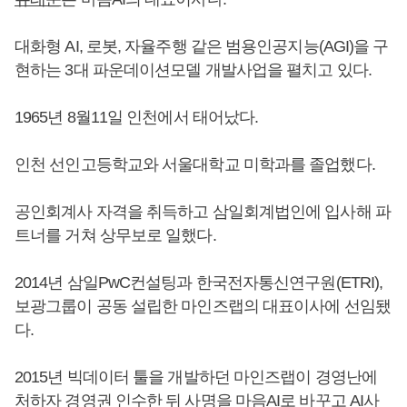
대화형 AI, 로봇, 자율주행 같은 범용인공지능(AGI)을 구
현하는 3대 파운데이션모델 개발사업을 펼치고 있다.
1965년 8월11일 인천에서 태어났다.
인천 선인고등학교와 서울대학교 미학과를 졸업했다.
공인회계사 자격을 취득하고 삼일회계법인에 입사해 파
트너를 거쳐 상무보로 일했다.
2014년 삼일PwC컨설팅과 한국전자통신연구원(ETRI),
보광그룹이 공동 설립한 마인즈랩의 대표이사에 선임됐
다.
2015년 빅데이터 툴을 개발하던 마인즈랩이 경영난에
처하자 경영권 인수한 뒤 사명을 마음AI로 바꾸고 AI사