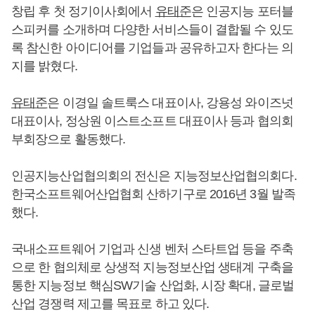
창립 후 첫 정기이사회에서
유태준
은 인공지능 포터블
스피커를 소개하며 다양한 서비스들이 결합될 수 있도
록 참신한 아이디어를 기업들과 공유하고자 한다는 의
지를 밝혔다.
유태준
은 이경일 솔트룩스 대표이사, 강용성 와이즈넛
대표이사, 정상원 이스트소프트 대표이사 등과 협의회
부회장으로 활동했다.
인공지능산업협의회의 전신은 지능정보산업협의회다.
한국소프트웨어산업협회 산하기구로 2016년 3월 발족
했다.
국내소프트웨어 기업과 신생 벤처 스타트업 등을 주축
으로 한 협의체로 상생적 지능정보산업 생태계 구축을
통한 지능정보 핵심SW기술 산업화, 시장 확대, 글로벌
산업 경쟁력 제고를 목표로 하고 있다.