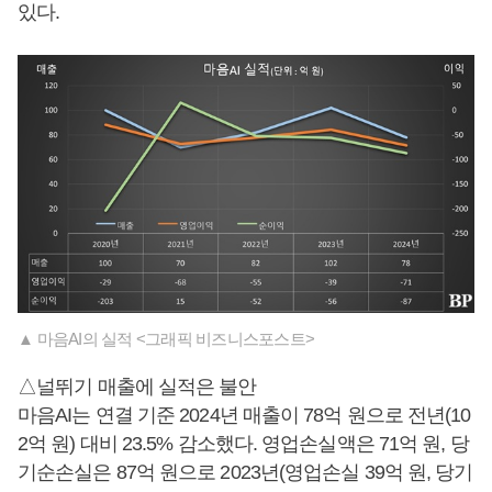
있다.
▲ 마음AI의 실적 <그래픽 비즈니스포스트>
△널뛰기 매출에 실적은 불안
마음AI는 연결 기준 2024년 매출이 78억 원으로 전년(10
2억 원) 대비 23.5% 감소했다. 영업손실액은 71억 원, 당
기순손실은 87억 원으로 2023년(영업손실 39억 원, 당기