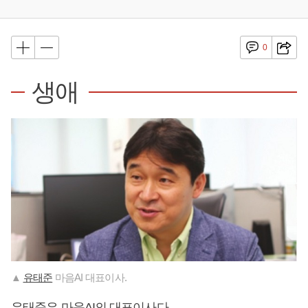
0
생애
▲
유태준
마음AI 대표이사.
유태준
은 마음AI의 대표이사다.