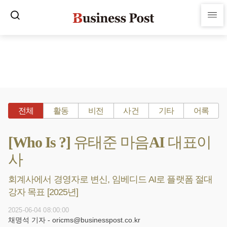
전체
활동
비전
사건
기타
어록
[Who Is ?] 유태준 마음AI 대표이
사
회계사에서 경영자로 변신, 임베디드 AI로 플랫폼 절대
강자 목표 [2025년]
2025-06-04 08:00:00
채명석 기자 - oricms@businesspost.co.kr