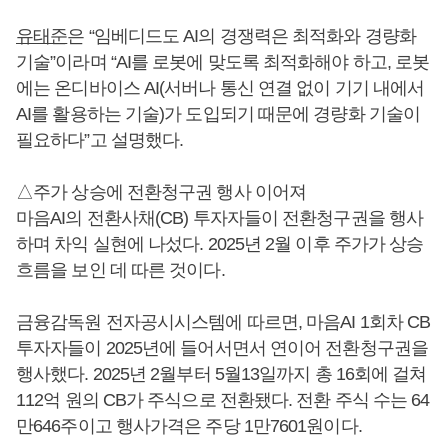
유태준
은 “임베디드도 AI의 경쟁력은 최적화와 경량화
기술”이라며 “AI를 로봇에 맞도록 최적화해야 하고, 로봇
에는 온디바이스 AI(서버나 통신 연결 없이 기기 내에서
AI를 활용하는 기술)가 도입되기 때문에 경량화 기술이
필요하다”고 설명했다.
△주가 상승에 전환청구권 행사 이어져
마음AI의 전환사채(CB) 투자자들이 전환청구권을 행사
하며 차익 실현에 나섰다. 2025년 2월 이후 주가가 상승
흐름을 보인 데 따른 것이다.
금융감독원 전자공시시스템에 따르면, 마음AI 1회차 CB
투자자들이 2025년에 들어서면서 연이어 전환청구권을
행사했다. 2025년 2월부터 5월13일까지 총 16회에 걸쳐
112억 원의 CB가 주식으로 전환됐다. 전환 주식 수는 64
만646주이고 행사가격은 주당 1만7601원이다.