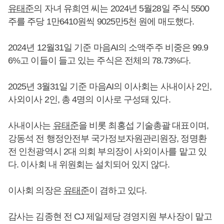
유태준
의 자녀 유희연 씨는 2024년 5월28일 주식 5500
주를 주당 1만6410원씩 9025만5천 원에 매도했다.
2024년 12월31일 기준 마음AI의 소액주주 비중은 99.9
6%고 이들이 들고 있는 주식은 전체의 78.73%다.
2025년 3월31일 기준 마음AI의 이사회는 사내이사 2인,
사외이사 2인, 총 4명의 이사로 구성돼 있다.
사내이사는
유태준
을 비롯 최홍섭 기술총괄 대표이며,
강동석 전 행정안전부 국가정보자원관리원장, 정명환
전 인천광역시 2대 의회 부의장이 사외이사를 맡고 있
다. 이사회 내 위원회는 설치되어 있지 않다.
이사회 의장은
유태준
이 겸하고 있다.
감사는 김종현 전 CJ 제일제당 경영지원 부사장이 맡고