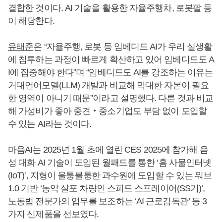
결합한 것이다. AI 기술을 활용한 자율주행차, 로봇팔 등
이 해당한다.
유태준
은 “자율주행, 로봇 등 임베디드 AI가 우리 실생활
에 침투하는 과정이 빠르게 확산하고 있어 임베디드도 A
I에 집중해야 한다”며 “임베디드도 AI를 강조하는 이유는
거대언어모델(LLM) 개발과 비교해 막대한 자본이 필요
한 영역이 아니기 때문”이라고 설명했다. 다른 것과 비교
해 가성비가 좋아 중견‧중소기업도 부담 없이 도입할
수 있는 AI라는 것이다.
마음AI는 2025년 1월 초에 열린 CES 2025에 참가해 음
성 대화 AI 기술이 도입된 월패드를 통한 ‘홈 사물인터넷
(IoT)’, 지형이 울퉁불퉁한 과수원에 도입할 수 있는 워브
1.0 기반 ‘농약 살포 차량인 스피드 스프레이어(SS기)’,
노동법 전문가의 업무를 보조하는 ‘AI 근로감독관’ 등 3
가지 신제품을 선보였다.