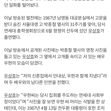
던 일화를 털어놨다.
이날 방송된 썰전에는 1987년 남영동 대공분실에서 고문을
받다 숨진 서울대생 고 박종철 열사의 31주기를 맞아, 당시
연세대 총학생회장으로 6월 항쟁의 선두에 섰던
우상호
가
출연했다.
이날 방송에서 공개된 사진에는 박종철 열사의 영정 사진을
들고 있는
우상호
와 그 옆에서 고개를 숙이고 서 있는 배우
우현의 모습이 담겼다.
우상호
는 “저의 신혼집에서 안내상, 우현과 함께 지냈다”라
며 두 배우와의 남다른 인연을 전했다.
우상호
는 “우현씨는 당시 집회를 주도하는 연세대 사회부
장이었다”며 “사진을 잘 보면 우현 씨 머리는 삭발을 한 상
태인데, 이는 1987년 4월 13일 전두환 대통령이 호헌 조치