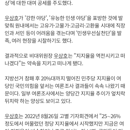
상'에 대한 대여 공세를 주도했다.
우상호
가 '강한 야당', '유능한 민생 야당'을 표방한 것에 발
맞춰 원내에서는 고유가·고물가·고금리·고환율 시대에 직장
인과 서민 등이 어려움을 겪는다며 '민생우선실천단'을 발
족, 여러 현장을 시찰하기도 했다.
결과적으로 비대위원장
우상호
는 "지지율을 역전시키고 떠
나겠다"는 약속을 지키고 떠나게 됐다.
지방선거 참패 후 20%대까지 떨어진 민주당 지지율이 여
당인 국민의힘을 앞서는 여론조사 결과들이 속속 나왔기 때
문이다. 일부 여론조사에서는 양당간 지지율 추이가 엎치락
뒤치락 하는 양상도 보이고 있다.
우상호
는 2022년 8월26일 고별 기자회견에서 "25∼26%
정도에서 머물렀던 정당 지지율에서 시작했지만 지금은 여