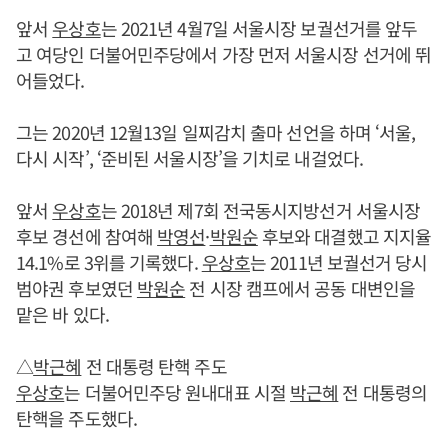
앞서
우상호
는 2021년 4월7일 서울시장 보궐선거를 앞두
고 여당인 더불어민주당에서 가장 먼저 서울시장 선거에 뛰
어들었다.
그는 2020년 12월13일 일찌감치 출마 선언을 하며 ‘서울,
다시 시작’, ‘준비된 서울시장’을 기치로 내걸었다.
앞서
우상호
는 2018년 제7회 전국동시지방선거 서울시장
후보 경선에 참여해
박영선
·
박원순
후보와 대결했고 지지율
14.1%로 3위를 기록했다.
우상호
는 2011년 보궐선거 당시
범야권 후보였던
박원순
전 시장 캠프에서 공동 대변인을
맡은 바 있다.
△
박근혜
전 대통령 탄핵 주도
우상호
는 더불어민주당 원내대표 시절
박근혜
전 대통령의
탄핵을 주도했다.