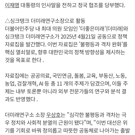
이재명
대통령의 인사말을 전하고 정국 협조를 당부했다.
△싱크탱크 더미래연구소장으로 활동
더불어민주당 내 최대 의원 모임인 '더좋은미래'(더미래)와
싱크탱크 더미래연구소가 2025년 4월21일 공동으로 정책
자료집을 발간했다. 이번 자료집은 '불평등과 격차 완화'를
핵심 열쇠말로, 향후 대한민국의 정책 방향성을 제시하는
것을 목표로 한다 .
자료집에는 공공의료, 국민연금, 돌봄, 교육, 부동산, 노동,
농업, 검찰개혁, AI 등 총 11 개의 주제가 담겼으며, 이들 주
제는 내부 토론뿐 아니라 외부 전문가들의 연구와 분석 결
과도 반영했다 .
더미래연구소 소장
우상호
는 "심각한 불평등과 격차는 극
우 정치와 사회적 분열의 근원이 됐다"며, "이번 대선은 위
기를 기회로 바꿔 정의롭고 따뜻한 공동체로 나아가는 출발