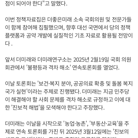
점이 되어야 한다"고 말했다.
이번 정책자료집은 더좋은미래 소속 국회의원 및 전문가들
이 함께 참여해 집필했으며, 향후 대선 국면에서 당의 정책
플랫폼과 공약 개발에 실질적인 기초 자료로 활용될 전망이
다 .
앞서 더미래와 더미래연구소는 2025년 2월19일 국회 의원
회관에서 '불평등과 격차 해소' 연속토론회를 열었다.
이날 토론회는 '보건·복지 분야, 공공의료 확충 및 돌봄 복지
국가 실현'이라는 주제로 진행됐다. 더미래는 지금 민주당
이 해결해야 할 사회 문제를 격차 해소로 규정하고 이에 대
한 '진보적 해법'을 모색해야 한다고 주장했다.
더미래는 이날을 시작으로 '농업·농촌', '부동산·교육'을 주
제로 연속 토론회를 가진 뒤 2025년 3월12일에는 '진보의