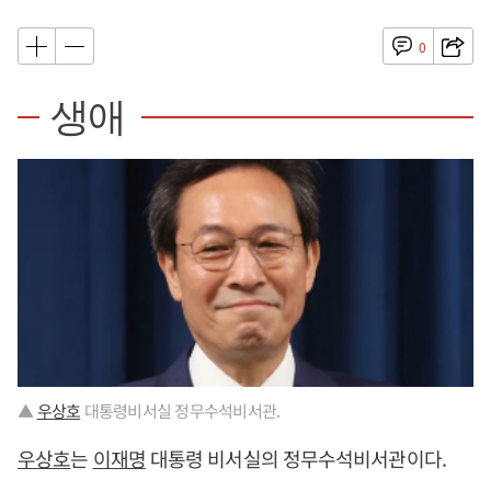
0
생애
▲
우상호
대통령비서실 정무수석비서관.
우상호
는
이재명
대통령 비서실의 정무수석비서관이다.