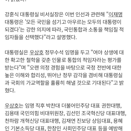
강훈식 대통령실 비서실장은 이번 인선과 관련해 "
이재명
대통령은 '모든 국민을 섬기고 아우르는 모두의 대통령이
되겠다'는 강한 의지에 따라, 국민통합과 소통을 책임질 적
임자들을 선택했다"라고 설명했다.
대통령실은
우상호
정무수석 임명을 두고 "여야 상생에 대
한 확고한 철학을 갖춘 인물로 통합의 적임자라는 평가를
받는다"며 "오랜 의정 경험을 바탕으로 국정 전반에 대한
높은 이해와 합리성, 뛰어난 정무 감각을 겸비해 대통령실
과 국회의 가교역할을 훌륭히 해낼 것으로 기대된다"고 밝
혔다.
우상호
는 임명 직후 박찬대 더불어민주당 대표 권한대행,
김용태 국민의힘 비대위원장, 김선민 조국혁신당 대표대행,
천하람 개혁신당 대표대행, 김재연 진보당 상임대표, 용혜
인 기본소득당 대표, 한창민 사회민주당 대표 등을 예방해