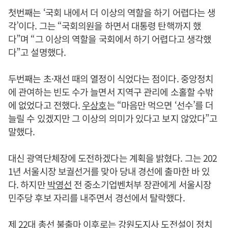
첫번째는 ‘국회 내에서 더 이상의 역할을 하기 어렵다는 생
각’이다. 그는 “국회의원을 하면서 대통령 탄핵까지 했
다”며 “그 이상의 역할을 국회에서 하기 어렵다고 생각했
다”고 설명했다.
두번째는 초·재선 때의 열정이 식었다는 점이다. 중앙정치
에 관여하는 빈도 수가 늘면서 지역구 관리에 소홀할 수밖
에 없었다고 전했다.
우상호
는 “마음만 먹으면 ‘선수’를 더
늘릴 수 있겠지만 그 이상의 의미가 있다고 보지 않았다”고
말했다.
대신 광역단체장에 도전하겠다는 계획을 밝혔다. 그는 202
1년 서울시장 보궐선거를 맞아 당내 경선에 출마한 바 있
다. 하지만
박영선
전 중소기업벤처부 장관에게 서울시장
민주당 후보 자리를 내주면서 경선에서 탈락했다.
제 22대 총선 불출마 이후로는 강원도지사 도전설이 정치