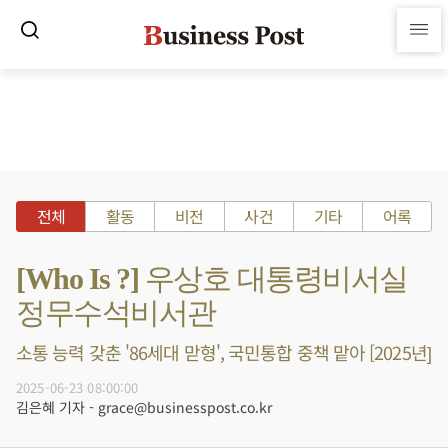
전체
활동
비전
사건
기타
어록
[Who Is ?] 우상호 대통령비서실
정무수석비서관
소통 능력 갖춘 '86세대 맏형', 국민통합 중책 맡아 [2025년]
2025-06-23 08:00:00
김은혜 기자 - grace@businesspost.co.kr