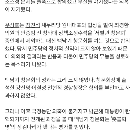
조조정 문제를 졸속으로 합의했고 부실을 야기했다는 의혹
이 제기됐다.
우상호
는
정진석
새누리당 원내대표와 협상을 벌여 최경환
의원과 안종범 전 청와대 정책조정수석을 '서별관 청문회'
증인에서 제외하는 대신 백남기 청문회를 여는 것으로 합의
했다. 당시 민주당의 정치적 실익이 크지 않아 보였기 때문
에 의외의 결과라는 반응과 더불어 민주당의 무능을 성토하
는 목소리가 나왔다.
백남기 청문회의 성과는 그리 크지 않았다. 청문회장에 출
석한 강신명·이철성 전현직 경찰청장은 혐의를 부인하고 사
과하지 않았다.
그러나 이후 국정농단 의혹이 불거지고
박근혜
대통령이 탄
핵되기까지 전개된 과정을 볼 때 백남기 청문회는 '촛불혁
명'의 징검다리가 됐다는 평가를 받았다.