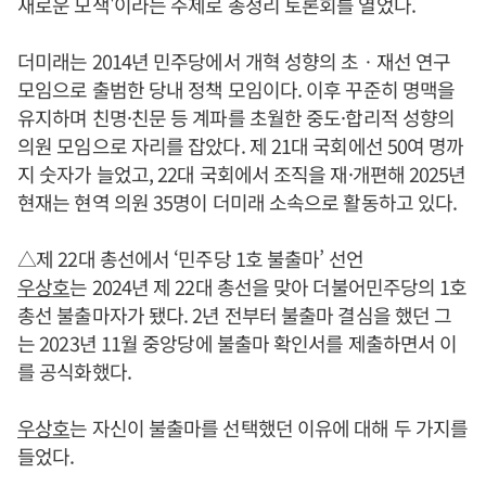
새로운 모색'이라는 주제로 총정리 토론회를 열었다.
더미래는 2014년 민주당에서 개혁 성향의 초ㆍ재선 연구
모임으로 출범한 당내 정책 모임이다. 이후 꾸준히 명맥을
유지하며 친명·친문 등 계파를 초월한 중도·합리적 성향의
의원 모임으로 자리를 잡았다. 제 21대 국회에선 50여 명까
지 숫자가 늘었고, 22대 국회에서 조직을 재·개편해 2025년
현재는 현역 의원 35명이 더미래 소속으로 활동하고 있다.
△제 22대 총선에서 ‘민주당 1호 불출마’ 선언
우상호
는 2024년 제 22대 총선을 맞아 더불어민주당의 1호
총선 불출마자가 됐다. 2년 전부터 불출마 결심을 했던 그
는 2023년 11월 중앙당에 불출마 확인서를 제출하면서 이
를 공식화했다.
우상호
는 자신이 불출마를 선택했던 이유에 대해 두 가지를
들었다.