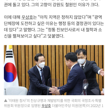
권에 돌고 있다. 그의 고향이 강원도 철원인 이유가 크다.
이에 대해
우상호
는 “아직 지역은 정하지 않았다”며 “광역
단체장에 도전하고 싶은 이유는 행정 등의 결정권이 있다는
데 있다”고 말했다. 그는 “정통 진보인사로서 내 철학과 소
신을 펼쳐보이고 싶다”고 덧붙였다.
▲ '이태원 참사'의 진상규명과 재발방지를 위한 국회의 국정조사 특별
위원회 위원장으로 임명된
우상호
더불어민주당 의원(왼쪽)이 2022년 1