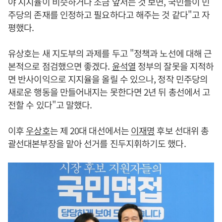
야 지지율이 비슷하거나 조금 앞서는 것 보면, 국민들이 민
주당의 존재를 인정하고 필요하다고 해주는 것 같다"고 자
평했다.
유상호는 새 지도부의 과제를 두고 "정책과 노선에 대해 근
본적으로 점검했으면 좋겠다.
윤석열
정부의 잘못을 지적하
면 반사이익으로 지지율을 올릴 수 있으나, 정작 민주당의
새로운 행동을 만들어내지는 못한다면 2년 뒤 총선에서 고
전할 수 있다"고 말했다.
이후
우상호
는 제 20대 대선에서는
이재명
후보 선대위 총
괄선대본부장을 맡아 선거를 진두지휘하기도 했다.