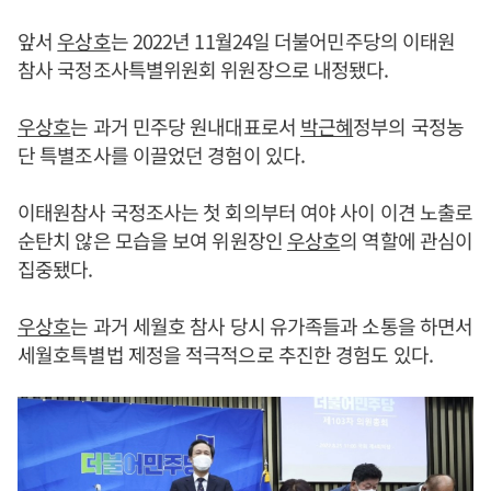
앞서
우상호
는 2022년 11월24일 더불어민주당의 이태원
참사 국정조사특별위원회 위원장으로 내정됐다.
우상호
는 과거 민주당 원내대표로서
박근혜
정부의 국정농
단 특별조사를 이끌었던 경험이 있다.
이태원참사 국정조사는 첫 회의부터 여야 사이 이견 노출로
순탄치 않은 모습을 보여 위원장인
우상호
의 역할에 관심이
집중됐다.
우상호
는 과거 세월호 참사 당시 유가족들과 소통을 하면서
세월호특별법 제정을 적극적으로 추진한 경험도 있다.