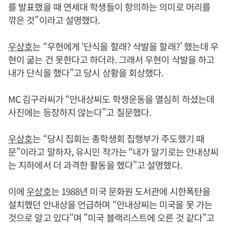
를 발표했을 때 연세대 학생들이 항의하는 의미로 머리를
깎은 것”이라고 설명했다.
우상호
는 “우현에게 ‘단식을 할래? 삭발을 할래?’ 했는데 우
현이 굶는 건 못한다고 하더라. 그래서 우현이 삭발을 하고
내가 단식을 했다”고 당시 상황을 회상했다.
MC 김구라씨가 “안내상씨도 학생운동을 열심히 하셨는데
사진에는 등장하지 않는다”고 질문했다.
우상호
는 “당시 집회는 총학생회 집행부가 주도했기 때
문”이라고 말하자, 유시민 작가는 “내가 알기로는 안내상씨
는 지하에서 더 과격한 활동을 했다”고 설명했다.
이에
우상호
는 1988년 미국 문화원 도서관에 시한폭탄을
설치했던 안내상을 언급하며 “안내상씨는 미국을 못 가는
것으로 알고 있다"며 "미국 블랙리스트에 오른 것 같다”고