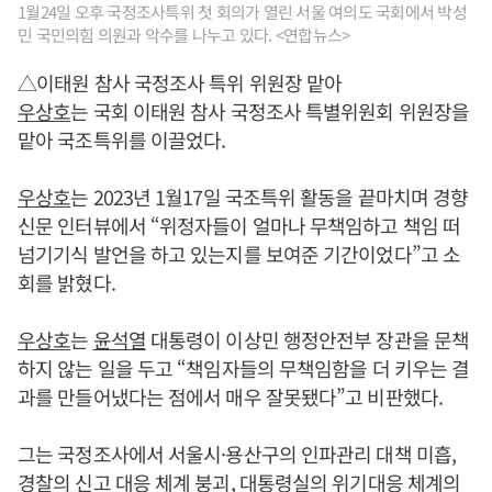
1월24일 오후 국정조사특위 첫 회의가 열린 서울 여의도 국회에서 박성
민 국민의힘 의원과 악수를 나누고 있다. <연합뉴스>
△이태원 참사 국정조사 특위 위원장 맡아
우상호
는 국회 이태원 참사 국정조사 특별위원회 위원장을
맡아 국조특위를 이끌었다.
우상호
는 2023년 1월17일 국조특위 활동을 끝마치며 경향
신문 인터뷰에서 “위정자들이 얼마나 무책임하고 책임 떠
넘기기식 발언을 하고 있는지를 보여준 기간이었다”고 소
회를 밝혔다.
우상호
는
윤석열
대통령이 이상민 행정안전부 장관을 문책
하지 않는 일을 두고 “책임자들의 무책임함을 더 키우는 결
과를 만들어냈다는 점에서 매우 잘못됐다”고 비판했다.
그는 국정조사에서 서울시·용산구의 인파관리 대책 미흡,
경찰의 신고 대응 체계 붕괴, 대통령실의 위기대응 체계의