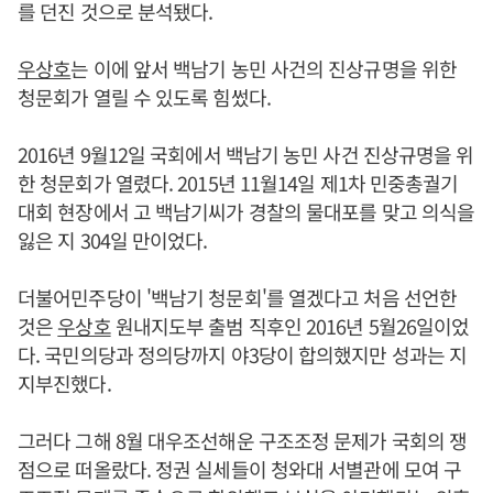
를 던진 것으로 분석됐다.
우상호
는 이에 앞서 백남기 농민 사건의 진상규명을 위한
청문회가 열릴 수 있도록 힘썼다.
2016년 9월12일 국회에서 백남기 농민 사건 진상규명을 위
한 청문회가 열렸다. 2015년 11월14일 제1차 민중총궐기
대회 현장에서 고 백남기씨가 경찰의 물대포를 맞고 의식을
잃은 지 304일 만이었다.
더불어민주당이 '백남기 청문회'를 열겠다고 처음 선언한
것은
우상호
원내지도부 출범 직후인 2016년 5월26일이었
다. 국민의당과 정의당까지 야3당이 합의했지만 성과는 지
지부진했다.
그러다 그해 8월 대우조선해운 구조조정 문제가 국회의 쟁
점으로 떠올랐다. 정권 실세들이 청와대 서별관에 모여 구