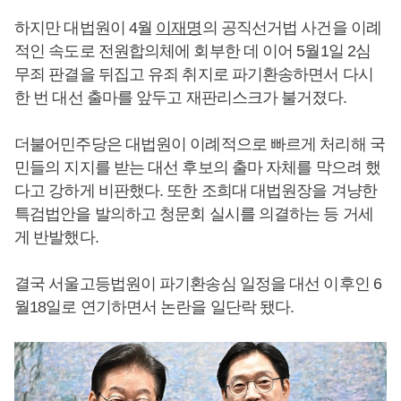
하지만 대법원이 4월
이재명
의 공직선거법 사건을 이례
적인 속도로 전원합의체에 회부한 데 이어 5월1일 2심
무죄 판결을 뒤집고 유죄 취지로 파기환송하면서 다시
한 번 대선 출마를 앞두고 재판리스크가 불거졌다.
더불어민주당은 대법원이 이례적으로 빠르게 처리해 국
민들의 지지를 받는 대선 후보의 출마 자체를 막으려 했
다고 강하게 비판했다. 또한 조희대 대법원장을 겨냥한
특검법안을 발의하고 청문회 실시를 의결하는 등 거세
게 반발했다.
결국 서울고등법원이 파기환송심 일정을 대선 이후인 6
월18일로 연기하면서 논란을 일단락 됐다.