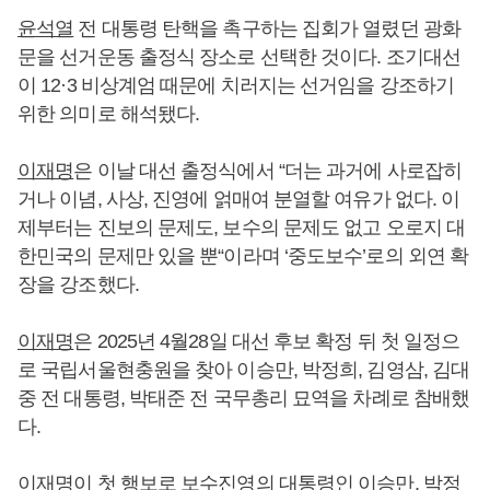
윤석열
전 대통령 탄핵을 촉구하는 집회가 열렸던 광화
문을 선거운동 출정식 장소로 선택한 것이다. 조기대선
이 12·3 비상계엄 때문에 치러지는 선거임을 강조하기
위한 의미로 해석됐다.
이재명
은 이날 대선 출정식에서 “더는 과거에 사로잡히
거나 이념, 사상, 진영에 얽매여 분열할 여유가 없다. 이
제부터는 진보의 문제도, 보수의 문제도 없고 오로지 대
한민국의 문제만 있을 뿐“이라며 ‘중도보수’로의 외연 확
장을 강조했다.
이재명
은 2025년 4월28일 대선 후보 확정 뒤 첫 일정으
로 국립서울현충원을 찾아 이승만, 박정희, 김영삼, 김대
중 전 대통령, 박태준 전 국무총리 묘역을 차례로 참배했
다.
이재명
이 첫 행보로 보수진영의 대통령인 이승만, 박정