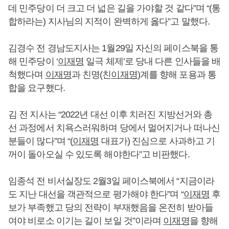
데 민주당이 더 크고 더 넓은 길을 가야할 것 같다”며 “(통
합하라는) 지사님의 지적이 완벽하게 옳다”고 말했다.
김경수 전 경남도지사는 1월29일 자신의 페이스북을 통
해 민주당이 ‘
이재명
일극 체제’로 당내 다른 인사들을 배
척했다며
이재명
과 친명(친
이재명
)계를 향해 포용과 통
합을 요구했다.
김 전 지사는 “2022년 대선 이후 치러진 지방선거와 총
선 과정에서 치욕스러워하며 당에서 멀어지거나 떠나신
분들이 많다”며 “(
이재명
대표가) 진심으로 사과하고 기
꺼이 돌아오실 수 있도록 해야한다”고 비판했다.
임종석 전 비서실장도 2월3일 페이스북에서 “지금이라
도 지난 대선을 객관적으로 평가해야 한다”며 “
이재명
후
보가 부족했고 당의 전략이 부재했음을 온전히 받아들
여야 비로소 이기는 길이 보일 것”이라며
이재명
을 향해