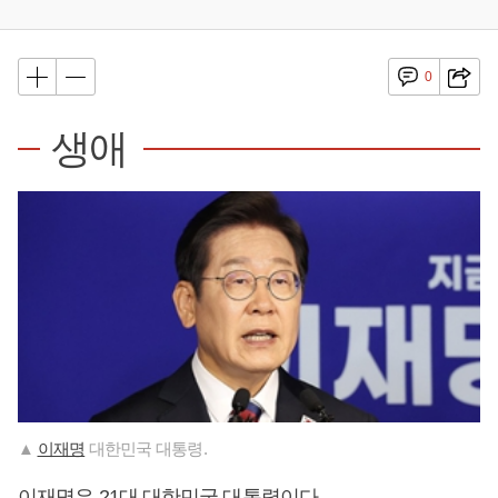
0
생애
▲
이재명
대한민국 대통령.
이재명
은 21대 대한민국 대통령이다.