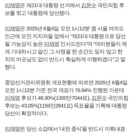
이재명
은 제21대 대통령 선거에서
김문수
국민의힘 후
보를 꺾고 대통령에 당선됐다.
이재명
은 2025년 6월4일 오전 1시12분 쯤 서울 여의도
인근에 모인 지지자들 앞에서 “제21대 대통령으로 당선
될 가능성이 높은
이재명
인사드린다”며 “여러분들이 제
게 기대하시고 맡긴 그 사명을 한 순간도 잊지 않고 한
치의 어긋남도 없이 반드시 확실하게 이행하겠다”고 말
했다.
중앙선거관리위원회 개표현황에 따르면 2025년 6월4일
오전 1시12분 기준 전국 개표가 76.94% 진행된 가운데
이재명
후보가 48.30%(1300만7044표),
김문수
국민의힘
후보는 43.05%(1159만2841표) 득표율을 기록해 대통령
당선이 확정적이다.
이재명
은 당선 소감에서 '내란 종식'을 반드시 이뤄내겠