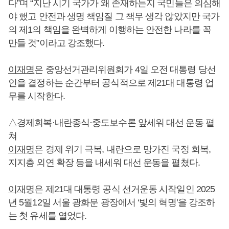
다”며 “지난 시기 국가가 왜 존재하는지 국민들은 의심해
야 했고 안전과 생명 책임질 그 책무 생각 않았지만 국가
의 제1의 책임을 완벽하게 이행하는 안전한 나라를 꼭
만들 것”이라고 강조했다.
이재명
은 중앙선거관리위원회가 4일 오전 대통령 당선
인을 결정하는 순간부터 공식적으로 제21대 대통령 업
무를 시작한다.
△경제회복·내란종식·중도보수론 앞세워 대선 운동 펼
쳐
이재명
은 경제 위기 극복, 내란으로 망가진 국정 회복,
지지층 외연 확장 등을 내세워 대선 운동을 펼쳤다.
이재명
은 제21대 대통령 공식 선거운동 시작일인 2025
년 5월12일 서울 광화문 광장에서 ‘빛의 혁명’을 강조하
는 첫 유세를 열었다.