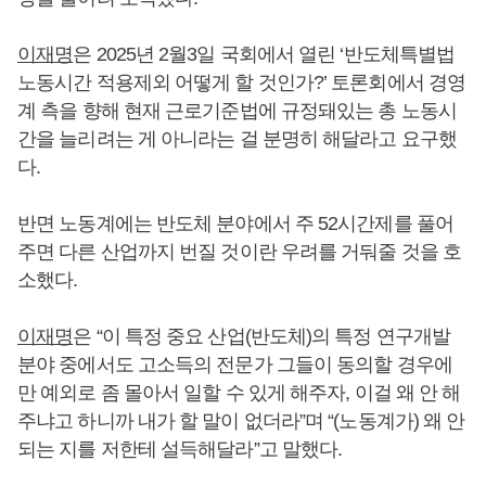
이재명
은 2025년 2월3일 국회에서 열린 ‘반도체특별법
노동시간 적용제외 어떻게 할 것인가?’ 토론회에서 경영
계 측을 향해 현재 근로기준법에 규정돼있는 총 노동시
간을 늘리려는 게 아니라는 걸 분명히 해달라고 요구했
다.
반면 노동계에는 반도체 분야에서 주 52시간제를 풀어
주면 다른 산업까지 번질 것이란 우려를 거둬줄 것을 호
소했다.
이재명
은 “이 특정 중요 산업(반도체)의 특정 연구개발
분야 중에서도 고소득의 전문가 그들이 동의할 경우에
만 예외로 좀 몰아서 일할 수 있게 해주자, 이걸 왜 안 해
주냐고 하니까 내가 할 말이 없더라”며 “(노동계가) 왜 안
되는 지를 저한테 설득해달라”고 말했다.