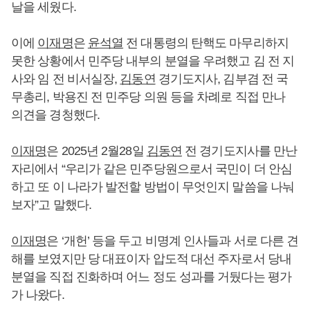
날을 세웠다.
이에
이재명
은
윤석열
전 대통령의 탄핵도 마무리하지
못한 상황에서 민주당 내부의 분열을 우려했고 김 전 지
사와 임 전 비서실장,
김동연
경기도지사, 김부겸 전 국
무총리, 박용진 전 민주당 의원 등을 차례로 직접 만나
의견을 경청했다.
이재명
은 2025년 2월28일
김동연
전 경기도지사를 만난
자리에서 “우리가 같은 민주당원으로서 국민이 더 안심
하고 또 이 나라가 발전할 방법이 무엇인지 말씀을 나눠
보자”고 말했다.
이재명
은 ‘개헌’ 등을 두고 비명계 인사들과 서로 다른 견
해를 보였지만 당 대표이자 압도적 대선 주자로서 당내
분열을 직접 진화하며 어느 정도 성과를 거뒀다는 평가
가 나왔다.