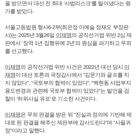
을 받으면서 대선 전 최대 ‘사법리스크’를 털어냈다는 평
가를 받았다.
서울고등법원 형사6-2부(최은정 이예슬 정재오 부장판
사)는 2025년 3월26일
이재명
의 공직선거법 위반 2심 재
판에서 ‘징역 1년·집행유예 2년’의 원심을 파기하고 무죄
를 선고했다.
이재명
의 공직선거법 위반 사건은 2022년 대선 당시
이
재명
이 대선 토론과 국정감사에서 "김문기와 골프를 치
지 않았다", “국토부의 협박이 있었다”, “백현동 사업부지
용도변경과 관련해 국토부 협박이 있었다”는 발언을 검
찰이 ‘허위사실 유포’로 기소한 사건이다.
이재명
은 무죄 판결을 받은 뒤 “진실과 정의에 기반해 제
대로 된 판결을 해주신 재판부에 감사드린다”며 “사필귀
정”이라고 말했다.