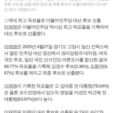
위한 수도권·강원·제주 경선 및 최종 후보자 선출 대회'에서 인사하
고 있다. <연합뉴스>
△역대 최고 득표율로 더불어민주당 대선 후보 선출
이재명
은 더불어민주당 역사상 최고 득표율을 기록하며
대선 후보로 선출됐다.
이재명
은 2025년 4월27일 경기도 고양시 일산 킨텍스에
서 열린 민주당 대선 경선에서 권리당원과 대의원, 재외
국민 투표, 일반 국민 선거인단 여론조사를 합산한 결과
89.77% 득표율을 기록해 김경수 후보(3.36%),
김동연
(6.
87%) 후보를 제치고 최종 후보로 선출됐다.
이재명
이 기록한 득표율은 고 김대중 전 대통령(78.04%)
은 물론 보수진영에서 압도적 팬덤을 지녔던 박근혜 전
대통령(83.97%)보다 높다.
이재명
은 민주당 대선 후보로 선출된 뒤 ‘대선 승리’와