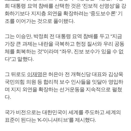
희 대통령 묘역 참배를 선택한 것은 ‘진보적 선명성’을 강
화하기보다 지지층 외연을 확장하려는 ‘중도보수론’ 기
조를 이어가는 것으로 풀이됐다.
그는 이승만, 박정희 전 대통령 묘역 참배를 두고 “지금
가장 큰 과제는 내란을 극복하고 헌정 질서와 우리 공동
체를 회복하는 것”이라며 “좌우, 진보 보수가 있을 수 없
다”고 말했다.
그 뒤로도
이재명
은 허은아 전 개혁신당 대표와 김상욱
국민의힘 의원 등 합리적 보수 인사들을 잇달아 영입하
며 지지 외연을 확장하는 선거운동을 지속적으로 펼쳤
다.
국가 비전으로는 대한민국이 세계를 주도하고 세계의
표준이 된다는 ‘K-이니셔티브’를 제시했다.