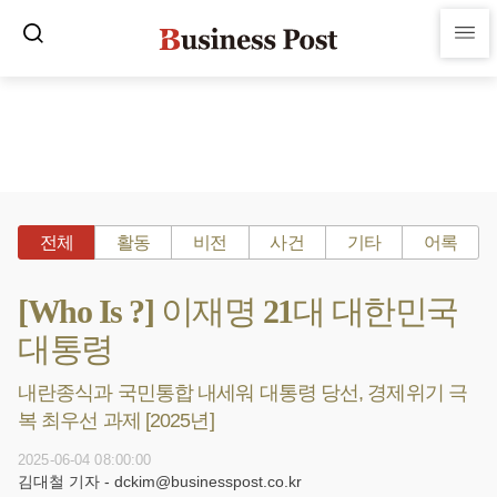
전체
활동
비전
사건
기타
어록
[Who Is ?] 이재명 21대 대한민국
대통령
내란종식과 국민통합 내세워 대통령 당선, 경제위기 극
복 최우선 과제 [2025년]
2025-06-04 08:00:00
김대철 기자 - dckim@businesspost.co.kr