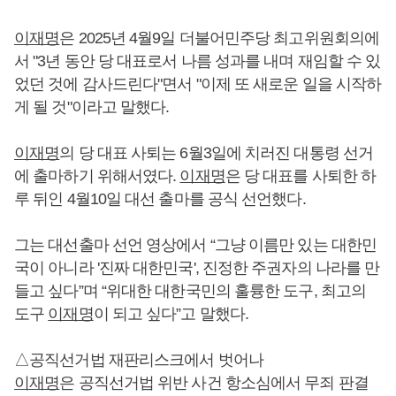
이재명
은 2025년 4월9일 더불어민주당 최고위원회의에
서 "3년 동안 당 대표로서 나름 성과를 내며 재임할 수 있
었던 것에 감사드린다"면서 "이제 또 새로운 일을 시작하
게 될 것"이라고 말했다.
이재명
의 당 대표 사퇴는 6월3일에 치러진 대통령 선거
에 출마하기 위해서였다.
이재명
은 당 대표를 사퇴한 하
루 뒤인 4월10일 대선 출마를 공식 선언했다.
그는 대선출마 선언 영상에서 “그냥 이름만 있는 대한민
국이 아니라 '진짜 대한민국', 진정한 주권자의 나라를 만
들고 싶다”며 “위대한 대한국민의 훌륭한 도구, 최고의
도구
이재명
이 되고 싶다”고 말했다.
△공직선거법 재판리스크에서 벗어나
이재명
은 공직선거법 위반 사건 항소심에서 무죄 판결