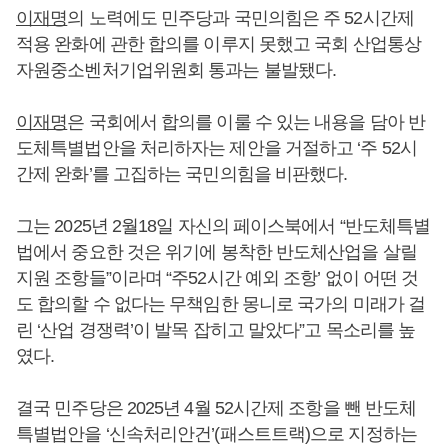
이재명
의 노력에도 민주당과 국민의힘은 주 52시간제
적용 완화에 관한 합의를 이루지 못했고 국회 산업통상
자원중소벤처기업위원회 통과는 불발됐다.
이재명
은 국회에서 합의를 이룰 수 있는 내용을 담아 반
도체특별법안을 처리하자는 제안을 거절하고 ‘주 52시
간제 완화’를 고집하는 국민의힘을 비판했다.
그는 2025년 2월18일 자신의 페이스북에서 “반도체특별
법에서 중요한 것은 위기에 봉착한 반도체산업을 살릴
지원 조항들”이라며 “주52시간 예외 조항’ 없이 어떤 것
도 합의할 수 없다는 무책임한 몽니로 국가의 미래가 걸
린 ‘산업 경쟁력’이 발목 잡히고 말았다”고 목소리를 높
였다.
결국 민주당은 2025년 4월 52시간제 조항을 뺀 반도체
특별법안을 ‘신속처리안건’(패스트트랙)으로 지정하는