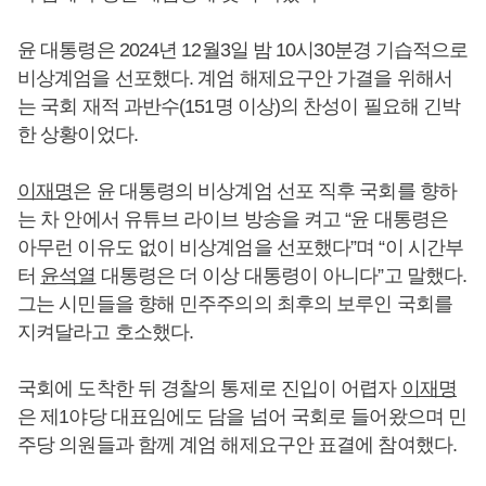
윤 대통령은 2024년 12월3일 밤 10시30분경 기습적으로
비상계엄을 선포했다. 계엄 해제요구안 가결을 위해서
는 국회 재적 과반수(151명 이상)의 찬성이 필요해 긴박
한 상황이었다.
이재명
은 윤 대통령의 비상계엄 선포 직후 국회를 향하
는 차 안에서 유튜브 라이브 방송을 켜고 “윤 대통령은
아무런 이유도 없이 비상계엄을 선포했다”며 “이 시간부
터
윤석열
대통령은 더 이상 대통령이 아니다”고 말했다.
그는 시민들을 향해 민주주의의 최후의 보루인 국회를
지켜달라고 호소했다.
국회에 도착한 뒤 경찰의 통제로 진입이 어렵자
이재명
은 제1야당 대표임에도 담을 넘어 국회로 들어왔으며 민
주당 의원들과 함께 계엄 해제요구안 표결에 참여했다.