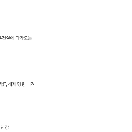
대우건설에 다가오는
법", 해제 명령 내려
지 연장