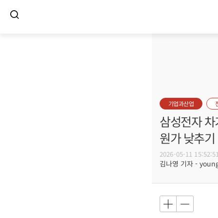
기업과산업
삼성전자 차기
원가 낮추기
2026-05-11 15:52:5
김나영 기자 - young@