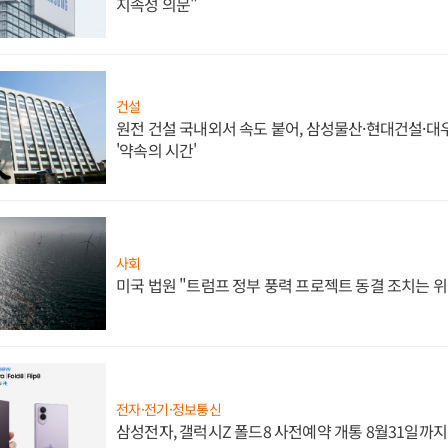
지속성 의문"
건설
원전 건설 국내외서 속도 붙어, 삼성물산·현대건설·
'약속의 시간'
사회
미국 법원 "트럼프 정부 풍력 프로젝트 동결 조치는 위
전자·전기·정보통신
삼성전자, 갤럭시Z 폴드8 사전예약 개통 8월31일까