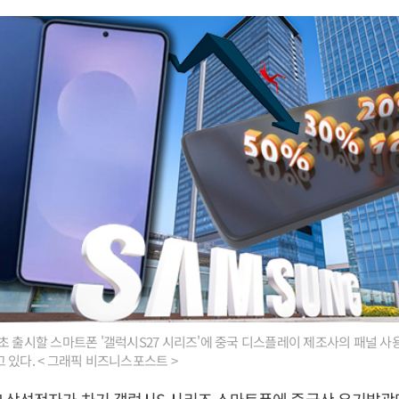
초 출시할 스마트폰 '갤럭시S27 시리즈'에 중국 디스플레이 제조사의 패널 사
 있다. < 그래픽 비즈니스포스트 >