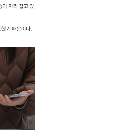
승이 자리 잡고 있
등했기 때문이다.
.