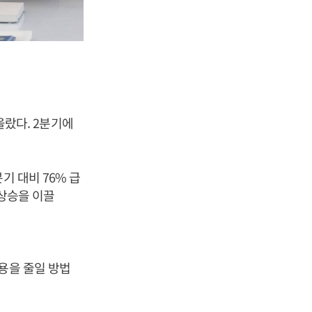
 올랐다. 2분기에
기 대비 76% 급
 상승을 이끌
용을 줄일 방법