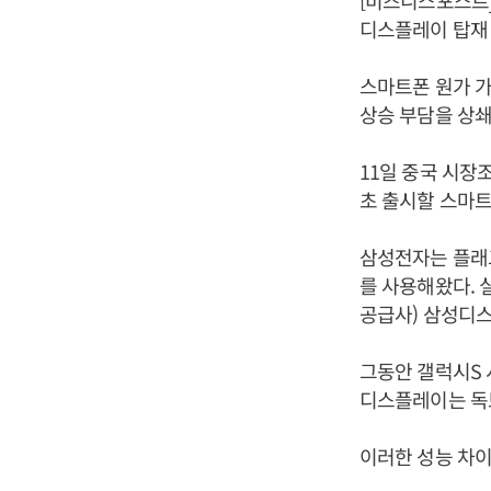
[비즈니스포스트]
디스플레이 탑재
스마트폰 원가 가
상승 부담을 상
11일 중국 시장
초 출시할 스마트
삼성전자는 플래그
를 사용해왔다. 
공급사) 삼성디스
그동안 갤럭시S 
디스플레이는 독보
이러한 성능 차이