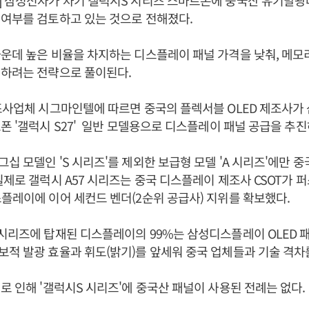
 삼성전자가 차기 갤럭시S 시리즈 스마트폰에 중국산 유기발광다
 여부를 검토하고 있는 것으로 전해졌다.
운데 높은 비율을 차지하는 디스플레이 패널 가격을 낮춰, 메모
쇄하려는 전략으로 풀이된다.
조사업체 시그마인텔에 따르면 중국의 플렉서블 OLED 제조사가
폰 '갤럭시 S27' 일반 모델용으로 디스플레이 패널 공급을 추진
십 모델인 'S 시리즈'를 제외한 보급형 모델 'A 시리즈'에만 
실제로 갤럭시 A57 시리즈는 중국 디스플레이 제조사 CSOT가 
플레이에 이어 세컨드 벤더(2순위 공급사) 지위를 확보했다.
시리즈에 탑재된 디스플레이의 99%는 삼성디스플레이 OLED 
적 발광 효율과 휘도(밝기)를 앞세워 중국 업체들과 기술 격차
로 인해 '갤럭시S 시리즈'에 중국산 패널이 사용된 전례는 없다