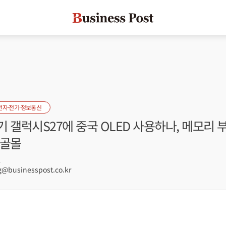
전자·전기·정보통신
 갤럭시S27에 중국 OLED 사용하나, 메모리 
 골몰
1
businesspost.co.kr