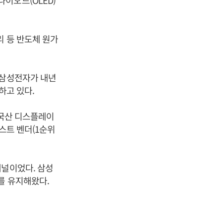
이오드(OLED)
리 등 반도체 원가
 삼성전자가 내년
하고 있다.
중국산 디스플레이
퍼스트 벤더(1순위
패널이었다. 삼성
를 유지해왔다.
.