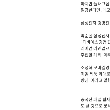
하지만 플래그십
절감한다면, 메모
삼성전자 경영진은
박순철 삼성전자 
"디바이스경험(D
리미엄 라인업으로
추진할 계획"이
조성혁 모바일경험
미엄 제품 확대로
방침"이라고 말했
중국산 패널 탑재
도 클 것으로 분