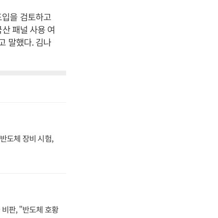
도입을 검토하고
산 패널 사용 여
고 말했다. 김나
반도체 장비 시험,
비판, "반도체 호황