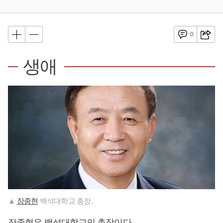
0
생애
▲
장종현
백석대학교 총장.
장종현
은 백석대학교의 총장이다.