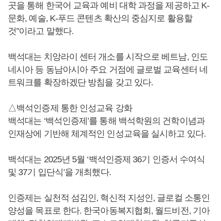
곳을 통해 한국어 교육과 예비 대학 과정을 제공하고 K-
문화, 예술, K-푸드 콘텐츠 확산의 중심지로 활용할
것”이라고 말했다.
백석대는 치앙라이 센터 개소를 시작으로 베트남, 인도
네시아 등 동남아시아 주요 거점에 글로벌 교육센터 네
트워크를 확장하겠단 방침을 갖고 있다.
△백석인증제 통한 인성교육 강화
백석대는 ‘백석인증제’를 통해 백석학원의 건학이념과
인재상에 기반해 체계적인 인성교육을 실시하고 있다.
백석대는 2025년 5월 ‘백석인증제 36기 인증서 수여식
및 37기 입단식’을 개최했다.
인증제는 실천적 섬김인, 혁신적 지성인, 글로컬 소통인
양성을 목표로 한다. 한국아동복지협회, 월드비전, 기아