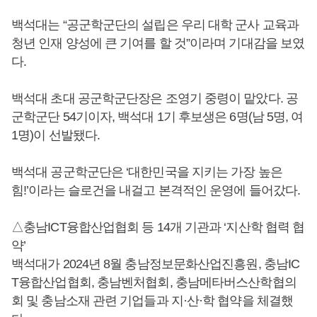
백석대는 “공군학군단의 설립은 우리 대학 군사 교육과
청년 인재 양성에 큰 기여를 할 것”이라며 기대감을 보였
다.
백석대 초대 공군학군단장은 조영기 중령이 맡았다. 공
군학군단 54기이자, 백석대 1기 후보생은 6명(남 5명, 여
1명)이 선발됐다.
백석대 공군학군단은 ‘대한민국을 지키는 가장 높은
힘!’이라는 슬로건을 내걸고 본격적인 운영에 들어갔다.
△충남ICT융합산업협회 등 14개 기관과 ‘지산학 협력 협
약’
백석대가 2024년 8월 충남정보문화산업진흥원, 충남IC
T융합산업협회, 충남벤처협회, 충남메타버스산학협의
회 및 충남소재 관련 기업들과 지·산·학 협약을 체결했