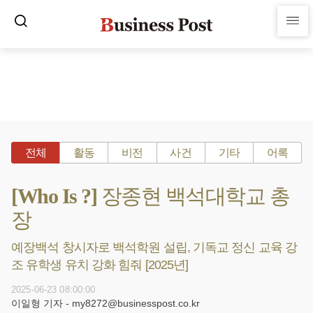
전체
활동
비전
사건
기타
어록
[Who Is ?] 장종현 백석대학교 총
장
예장백석 창시자로 백석학원 설립, 기독교 정신 교육 강
조 유학생 유치 강화 힘줘 [2025년]
2025-06-23 08:00:00
이일형 기자 - my8272@businesspost.co.kr