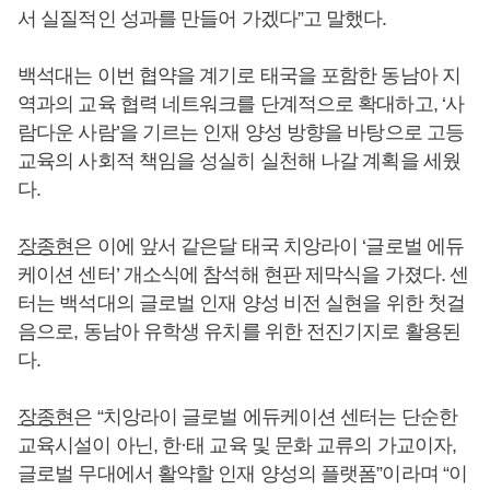
서 실질적인 성과를 만들어 가겠다”고 말했다.
백석대는 이번 협약을 계기로 태국을 포함한 동남아 지
역과의 교육 협력 네트워크를 단계적으로 확대하고, ‘사
람다운 사람’을 기르는 인재 양성 방향을 바탕으로 고등
교육의 사회적 책임을 성실히 실천해 나갈 계획을 세웠
다.
장종현
은 이에 앞서 같은달 태국 치앙라이 ‘글로벌 에듀
케이션 센터’ 개소식에 참석해 현판 제막식을 가졌다. 센
터는 백석대의 글로벌 인재 양성 비전 실현을 위한 첫걸
음으로, 동남아 유학생 유치를 위한 전진기지로 활용된
다.
장종현
은 “치앙라이 글로벌 에듀케이션 센터는 단순한
교육시설이 아닌, 한·태 교육 및 문화 교류의 가교이자,
글로벌 무대에서 활약할 인재 양성의 플랫폼”이라며 “이