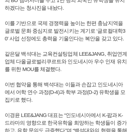
의 BU 앰버서더를 두고 1만 명의 외국인 유학생을 유치
하겠다는 청사진을 내놨다.
이를 기반으로 국제 경쟁력을 높이는 한편 충남지역을
글로벌 문화 중심지로 발전시키는 계기로 ‘글로컬대학3
0’ 사업 선정에도 총력을 기울인다는 복안을 갖고 있다.
같은달 백석대는 교육컨설팅업체 LEE&JANG, 취업연계
업체 다올글로벌리쿠르트와 인도네시아 우수 인재 유치
를 위한 MOU를 체결했다.
이번 협약을 통해 백석대는 이들과 손잡고 인도네시아
에서 어학 연수 과정(D-4)과 학부 과정(D-2) 유학생을 모
집키로 했다.
이경윤 LEE&JANG 대표는 “인도네시아에서 K-팝과 K-
드라마의 영향으로 한국유학을 희망하는 학생들이 증가
하고, 유학 문의도 급증했다”며 “백석대와의 협력을 통해