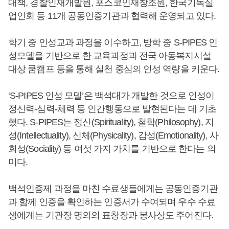
대책, 경찰인재개발원, 포스코인재창조원, 한국기독실
업인회 등 11개 공동인증기관과 협력해 운영되고 있다.
학기 중 인성교과 과정을 이수하고, 방학 중 S-PIPES 인
성모델을 기반으로 한 교육과정과 전국 아동복지시설
대상 쿰캠프 등을 통해 실천 중심의 인성 역량을 키운다.
‘S-PIPES 인성 모델’은 백석대가 개발한 것으로 인성이
정신력-심력-체력 등 인간행동으로 발현된다는 데 기초
했다. S-PIPES는 정신(Spirituality), 철학(Philosophy), 지
성(Intellectuality), 신체(Physicality), 감성(Emotionality), 사
회성(Sociality) 등 여섯 가지 가치를 기반으로 한다는 의
미다.
백석인증제 과정을 마친 수료생들에게는 공동인증기관
과 함께 인증을 확인하는 인증서가 수여되며 우수 수료
생에게는 기관장 명의의 표창장과 봉사상도 주어진다.