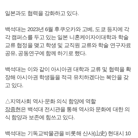
일본과도 협력을 강화하고 있다.
백석대는 2023년 6월 후쿠오카와 고베, 도쿄 등지에 각
각 캠퍼스를 두고 있는 일본 니혼케이자이대학과 학술
교류 협정을 맺고 학생 및 교직원 교류와 학술 연구자료
공유, 공동연구에 함께 하기로 했다.
백석대는 이와 같이 아시아권 대학과 교류 및 협력을 확
장해 아시아권 학생들을 적극 유치하겠다는 복안을 갖
고 있다.
△지역사회 역사·문화 의식 함양에 역할
장종현
은 백석대 전시관을 통해 역사와 문화에 대한 의
식 함양과 보존에 힘쓰고 있다.
백석대는 기독교박물관을 비롯해 산사(山史) 현대시 10