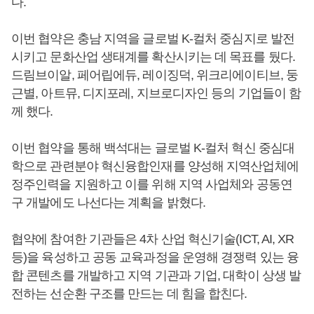
다.
이번 협약은 충남 지역을 글로벌 K-컬처 중심지로 발전
시키고 문화산업 생태계를 확산시키는 데 목표를 뒀다.
드림브이알, 페어립에듀, 레이징덕, 위크리에이티브, 둥
근별, 아트뮤, 디지포레, 지브로디자인 등의 기업들이 함
께 했다.
이번 협약을 통해 백석대는 글로벌 K-컬처 혁신 중심대
학으로 관련분야 혁신융합인재를 양성해 지역산업체에
정주인력을 지원하고 이를 위해 지역 사업체와 공동연
구 개발에도 나선다는 계획을 밝혔다.
협약에 참여한 기관들은 4차 산업 혁신기술(ICT, AI, XR
등)을 육성하고 공동 교육과정을 운영해 경쟁력 있는 융
합 콘텐츠를 개발하고 지역 기관과 기업, 대학이 상생 발
전하는 선순환 구조를 만드는 데 힘을 합친다.