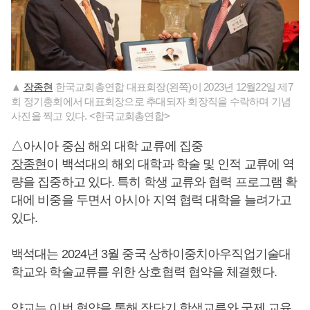
▲
장종현
한국교회총연합 대표회장(왼쪽)이 2023년 12월22일 제7
회 정기총회에서 대표회장으로 추대되자 회장직을 수락하며 기념
사진을 찍고 있다. <한국교회총연합>
△아시아 중심 해외 대학 교류에 집중
장종현
이 백석대의 해외 대학과 학술 및 인적 교류에 역
량을 집중하고 있다. 특히 학생 교류와 협력 프로그램 확
대에 비중을 두면서 아시아 지역 협력 대학을 늘려가고
있다.
백석대는 2024년 3월 중국 상하이중치아우직업기술대
학교와 학술교류를 위한 상호협력 협약을 체결했다.
양교는 이번 협약을 통해 장단기 학생교류와 국제 교육