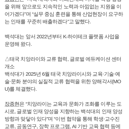
을 위해 앞으로도 지속적인 노력과 아낌없는 지원을 이
어가겠다”며 “실무 중심 훈련을 통해 산업현장이 요구하
는 인재를 꾸준히 배출하겠다”고 말했다.
백석대는 앞서 2022년부터 K-하이테크 플랫폼 사업을
운영해 왔다.
△태국 치앙라이와 교류 협력, 글로벌 에듀케이션 센터
개소
백석대가 2025년 6월 태국 치앙라이시와 교육·기술·예
술·문화 분야의 실질적 교류 협력을 위한 양해각서(MO
U)를 체결했다.
장종현
은 “치앙라이는 교육과 문화가 조화를 이루는 도
시로, 글로벌 인재 양성을 지향하는 백석대의 인재 양성
방향과 맞닿아 있다”며 “이번 협약을 통해 학생·교수진
교류, 공동연구, 장학 프로그램, AI 기반 교육 협력 등에