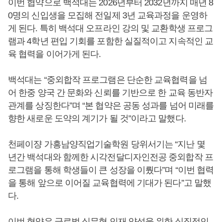
이번 협약으로 백석대는 2026년부터 2032년까지 매년 8
0명의 신입생을 모집해 전일제 3년 교육과정을 운영하
게 된다. 특히 백석대 오프라인 강의 및 교환학생 프로그
램과 4학년 편입 기회를 포함한 실질적이고 지속적인 교
육 협력을 이어가게 된다.
백석대는 “중외합작 프로그램은 단순한 교육협력을 넘
어 한중 양국 간 문화와 신뢰를 기반으로 한 교육 동반자
관계를 상징한다”며 “본 협약은 공동 성과를 넘어 미래를
향한 새로운 도약의 계기가 될 것”이라고 말했다.​
천페이쟝 가흥남양직업기술학원 당위서기는 “지난 몇
년간 백석대와 함께한 시각전달디자인전공 중외합작 프
로그램을 통해 학생들이 큰 성장을 이뤘다”며 “이번 협력
을 통해 앞으로 이어질 교육협력에 기대가 된다”고 말했
다.
이번 협약은 글로벌 실무형 인재 양성을 위한 실질적인