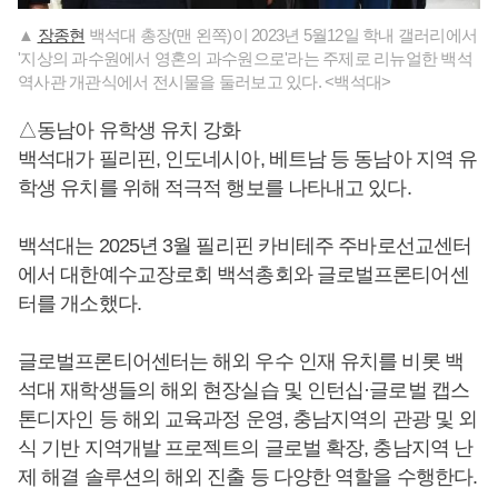
▲
장종현
백석대 총장(맨 왼쪽)이 2023년 5월12일 학내 갤러리에서
'지상의 과수원에서 영혼의 과수원으로'라는 주제로 리뉴얼한 백석
역사관 개관식에서 전시물을 둘러보고 있다. <백석대>
△동남아 유학생 유치 강화
백석대가 필리핀, 인도네시아, 베트남 등 동남아 지역 유
학생 유치를 위해 적극적 행보를 나타내고 있다.
백석대는 2025년 3월 필리핀 카비테주 주바로선교센터
에서 대한예수교장로회 백석총회와 글로벌프론티어센
터를 개소했다.
글로벌프론티어센터는 해외 우수 인재 유치를 비롯 백
석대 재학생들의 해외 현장실습 및 인턴십·글로벌 캡스
톤디자인 등 해외 교육과정 운영, 충남지역의 관광 및 외
식 기반 지역개발 프로젝트의 글로벌 확장, 충남지역 난
제 해결 솔루션의 해외 진출 등 다양한 역할을 수행한다.