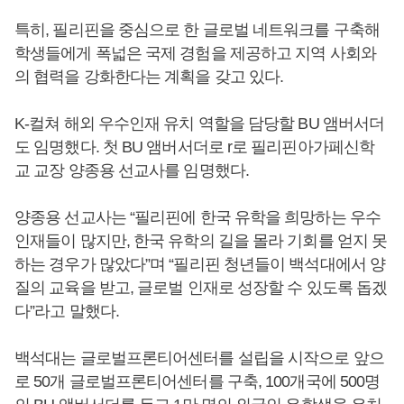
특히, 필리핀을 중심으로 한 글로벌 네트워크를 구축해
학생들에게 폭넓은 국제 경험을 제공하고 지역 사회와
의 협력을 강화한다는 계획을 갖고 있다.
K-컬쳐 해외 우수인재 유치 역할을 담당할 BU 앰버서더
도 임명했다. 첫 BU 앰버서더로 r로 필리핀아가페신학
교 교장 양종용 선교사를 임명했다.
양종용 선교사는 “필리핀에 한국 유학을 희망하는 우수
인재들이 많지만, 한국 유학의 길을 몰라 기회를 얻지 못
하는 경우가 많았다”며 “필리핀 청년들이 백석대에서 양
질의 교육을 받고, 글로벌 인재로 성장할 수 있도록 돕겠
다”라고 말했다.
백석대는 글로벌프론티어센터를 설립을 시작으로 앞으
로 50개 글로벌프론티어센터를 구축, 100개국에 500명