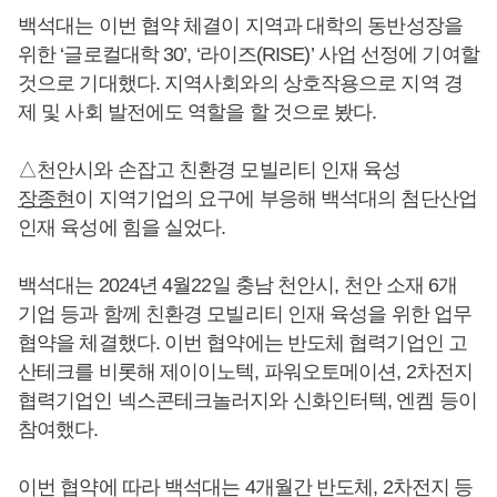
백석대는 이번 협약 체결이 지역과 대학의 동반성장을
위한 ‘글로컬대학 30’, ‘라이즈(RISE)’ 사업 선정에 기여할
것으로 기대했다. 지역사회와의 상호작용으로 지역 경
제 및 사회 발전에도 역할을 할 것으로 봤다.
△천안시와 손잡고 친환경 모빌리티 인재 육성
장종현
이 지역기업의 요구에 부응해 백석대의 첨단산업
인재 육성에 힘을 실었다.
백석대는 2024년 4월22일 충남 천안시, 천안 소재 6개
기업 등과 함께 친환경 모빌리티 인재 육성을 위한 업무
협약을 체결했다. 이번 협약에는 반도체 협력기업인 고
산테크를 비롯해 제이이노텍, 파워오토메이션, 2차전지
협력기업인 넥스콘테크놀러지와 신화인터텍, 엔켐 등이
참여했다.
이번 협약에 따라 백석대는 4개월간 반도체, 2차전지 등