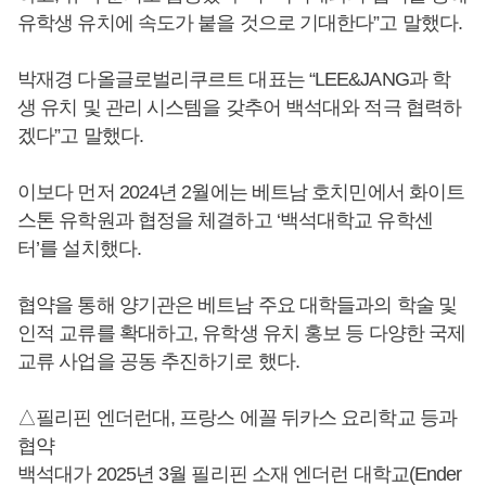
유학생 유치에 속도가 붙을 것으로 기대한다”고 말했다.
박재경 다올글로벌리쿠르트 대표는 “LEE&JANG과 학
생 유치 및 관리 시스템을 갖추어 백석대와 적극 협력하
겠다”고 말했다.
이보다 먼저 2024년 2월에는 베트남 호치민에서 화이트
스톤 유학원과 협정을 체결하고 ‘백석대학교 유학센
터’를 설치했다.
협약을 통해 양기관은 베트남 주요 대학들과의 학술 및
인적 교류를 확대하고, 유학생 유치 홍보 등 다양한 국제
교류 사업을 공동 추진하기로 했다.
△필리핀 엔더런대, 프랑스 에꼴 뒤카스 요리학교 등과
협약
백석대가 2025년 3월 필리핀 소재 엔더런 대학교(Ender