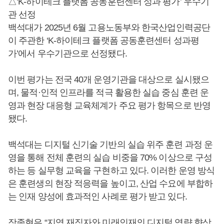
△‘K-하이테크 플랫폼 공동훈련센터 성과 평가’ 우수기
관 선정
백석대가 2025년 6월 고용노동부와 한국산업인력공단
이 주관한 ‘K-하이테크 플랫폼 공동훈련센터 성과평
가’에서 우수기관으로 선정됐다.
이번 평가는 전국 40개 운영기관을 대상으로 실시됐으
며, 물적·인적 인프라를 적극 활용한 실습 중심 훈련 운
영과 현장 대응형 교육체계가 주요 평가 항목으로 반영
됐다.
백석대는 디지털 신기술 기반의 실습 위주 훈련 과정 운
영을 통해 전체 훈련의 실습 비중을 70% 이상으로 구성
하는 등 실무형 교육을 구현하고 있다. 이러한 운영 방식
은 훈련생의 현장 적응력을 높이고, 산업 수요에 부합하
는 인재 양성에 효과적인 사례로 평가 받고 있다.
장종현
은 “지역 재직자와 미래인재의 디지털 역량 향상