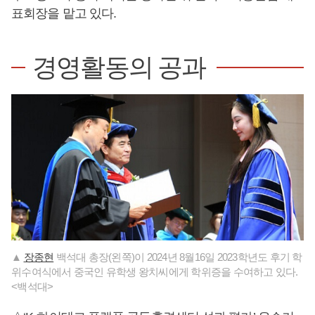
표회장을 맡고 있다.
경영활동의 공과
▲
장종현
백석대 총장(왼쪽)이 2024년 8월16일 2023학년도 후기 학
위수여식에서 중국인 유학생 왕치씨에게 학위증을 수여하고 있다.
<백석대>