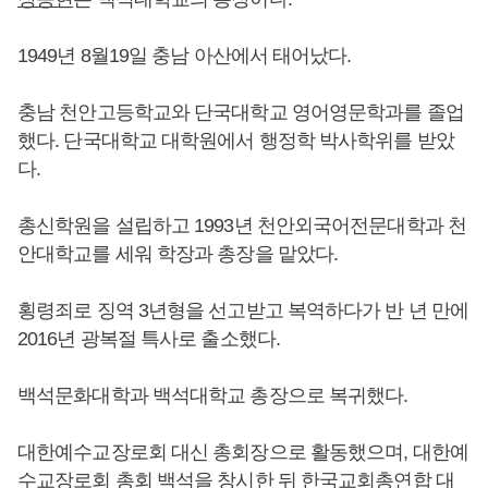
1949년 8월19일 충남 아산에서 태어났다.
충남 천안고등학교와 단국대학교 영어영문학과를 졸업
했다. 단국대학교 대학원에서 행정학 박사학위를 받았
다.
총신학원을 설립하고 1993년 천안외국어전문대학과 천
안대학교를 세워 학장과 총장을 맡았다.
횡령죄로 징역 3년형을 선고받고 복역하다가 반 년 만에
2016년 광복절 특사로 출소했다.
백석문화대학과 백석대학교 총장으로 복귀했다.
대한예수교장로회 대신 총회장으로 활동했으며, 대한예
수교장로회 총회 백석을 창시한 뒤 한국교회총연합 대