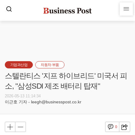
기업과산업
자동차·부품
스텔란티스 '지프 하이브리드' 미국서 피
소, "삼성SDI 제조 배터리 탑재"
2026-05-13 11:14:34
이근호 기자 - leegh@businesspost.co.kr
0