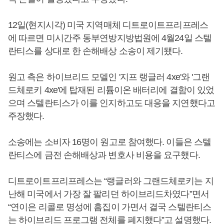
12일(현지시각) 미국 지역매체 디트로이트프리프레스
에 따르면 미시간주 동부연방지방법원에 4월24일 스텔
란티스를 상대로 한 손해배상 소송이 제기됐다.
원고 측은 하이브리드 모델인 '지프 랭글러 4xe'와 '그랜
드체로키 4xe'에 탑재된 리튬이온 배터리에 결함이 있었
으며 스텔란티스가 이를 인지하고도 대응을 지연했다고
주장했다.
소송에는 소비자 16명이 원고로 참여했다. 이들은 스텔
란티스에 금전 손해배상과 변호사 비용을 요구했다.
디트로이트프리프레스는 “랭글러와 그랜드체로키는 지
난해 미국에서 가장 잘 팔리던 하이브리드차였다”면서
“연이은 리콜로 명성에 흠집이 가면서 결국 스텔란티스
는 하이브리드 프로그램 전체를 폐지했다”고 설명했다.