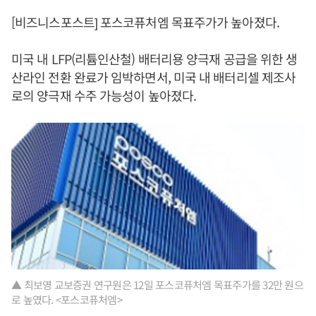
[비즈니스포스트] 포스코퓨처엠 목표주가가 높아졌다.
미국 내 LFP(리튬인산철) 배터리용 양극재 공급을 위한 생
산라인 전환 완료가 임박하면서, 미국 내 배터리셀 제조사
로의 양극재 수주 가능성이 높아졌다.
▲ 최보영 교보증권 연구원은 12일 포스코퓨처엠 목표주가를 32만 원으
로 높였다. <포스코퓨처엠>