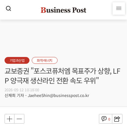
기업과산업
화학·에너지
교보증권 "포스코퓨처엠 목표주가 상향, LF
P 양극재 생산라인 전환 속도 우위"
2026-05-12 10:18:00
신재희 기자 - JaeheeShin@businesspost.co.kr
0