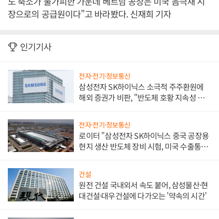
도 축소가 불가피한 가운데 베트남 공장은 미국 음극재 시
장으로의 공급원이다”고 바라봤다. 신재희 기자
인기기사
전자·전기·정보통신
삼성전자 SK하이닉스 소극적 주주환원에
해외 증권가 비판, "반도체 호황 지속성 의
문"
전자·전기·정보통신
로이터 "삼성전자 SK하이닉스 중국 공장용
현지 생산 반도체 장비 시험, 미국 수출통제
대비"
건설
원전 건설 국내외서 속도 붙어, 삼성물산·현
대건설·대우건설에 다가오는 '약속의 시간'