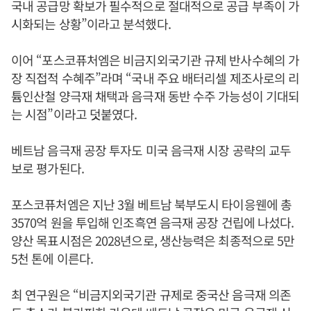
국내 공급망 확보가 필수적으로 절대적으로 공급 부족이 가
시화되는 상황”이라고 분석했다.
이어 “포스코퓨처엠은 비금지외국기관 규제 반사수혜의 가
장 직접적 수혜주”라며 “국내 주요 배터리셀 제조사로의 리
튬인산철 양극재 채택과 음극재 동반 수주 가능성이 기대되
는 시점”이라고 덧붙였다.
베트남 음극재 공장 투자도 미국 음극재 시장 공략의 교두
보로 평가된다.
포스코퓨처엠은 지난 3월 베트남 북부도시 타이응웬에 총
3570억 원을 투입해 인조흑연 음극재 공장 건립에 나섰다.
양산 목표시점은 2028년으로, 생산능력은 최종적으로 5만
5천 톤에 이른다.
최 연구원은 “비금지외국기관 규제로 중국산 음극재 의존