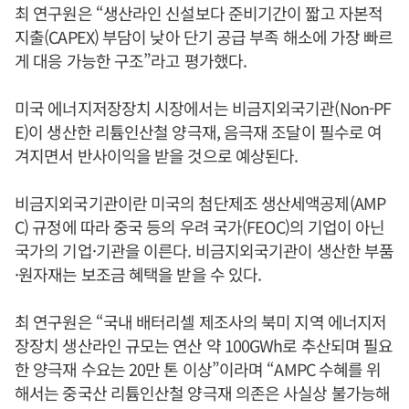
최 연구원은 “생산라인 신설보다 준비기간이 짧고 자본적
지출(CAPEX) 부담이 낮아 단기 공급 부족 해소에 가장 빠르
게 대응 가능한 구조”라고 평가했다.
미국 에너지저장장치 시장에서는 비금지외국기관(Non-PF
E)이 생산한 리튬인산철 양극재, 음극재 조달이 필수로 여
겨지면서 반사이익을 받을 것으로 예상된다.
비금지외국기관이란 미국의 첨단제조 생산세액공제(AMP
C) 규정에 따라 중국 등의 우려 국가(FEOC)의 기업이 아닌
국가의 기업·기관을 이른다. 비금지외국기관이 생산한 부품
·원자재는 보조금 혜택을 받을 수 있다.
최 연구원은 “국내 배터리셀 제조사의 북미 지역 에너지저
장장치 생산라인 규모는 연산 약 100GWh로 추산되며 필요
한 양극재 수요는 20만 톤 이상”이라며 “AMPC 수혜를 위
해서는 중국산 리튬인산철 양극재 의존은 사실상 불가능해