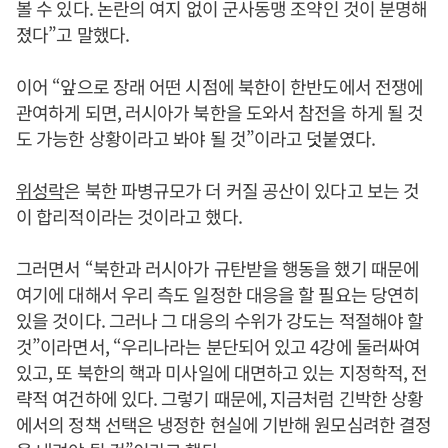
볼 수 있다. 논란의 여지 없이 군사동맹 조약인 것이 분명해
졌다”고 말했다.
이어 “앞으로 장래 어떤 시점에 북한이 한반도에서 전쟁에
관여하게 되면, 러시아가 북한을 도와서 참전을 하게 될 것
도 가능한 상황이라고 봐야 될 것”이라고 덧붙였다.
위성락
은 북한 파병규모가 더 커질 공산이 있다고 보는 것
이 합리적이라는 것이라고 했다.
그러면서 “북한과 러시아가 규탄받을 행동을 했기 때문에
여기에 대해서 우리 측도 일정한 대응을 할 필요는 당연히
있을 것이다. 그러나 그 대응의 수위가 강도는 적절해야 할
것”이라면서, “우리나라는 분단되어 있고 4강에 둘러싸여
있고, 또 북한의 핵과 미사일에 대면하고 있는 지정학적, 전
략적 여건하에 있다. 그렇기 때문에, 지금처럼 긴박한 상황
에서의 정책 선택은 냉정한 현실에 기반해 원모심려한 결정