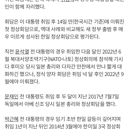
인이 함께 자리했다.
회담은 이 대통령 취임 후 14일 만(한국시간 기준)에 이뤄진
첫 정상회담으로, 역대 사례와 비교해도 새 정부 출범 후 매
우 이르게 성사된 한일 정상회담으로 평가된다.
직전
윤석열
전 대통령의 경우 취임한 다음 달인 2022년 6
월 북대서양조약기구(NATO·나토) 정상회의에 참석해 기시
다 후미오 당시 일본 총리와 다자간 만찬에서 만나 짧게 대
화하긴 했으나, 정식 양자 회담은 취임 넉 달 후인 2022년 9
월에야 이뤄졌다.
문재인
전 대통령도 취임 후 두 달이 지난 2017년 7월7일
독일에서 아베 신조 당시 일본 총리와 정상회담을 했다.
박근혜
전 대통령의 경우 임기 초반 한일 갈등이 깊어지며
취임 1년이 지난 뒤인 2014년 3월에야 한미일 3국 정상회