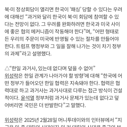
북·미 정상회담이 열리면 한국이 ‘패싱’ 당할 수 있다는 우려
에 대해선 “과거와 달리 한국이 북·미 회담에 참여할 수 있
다는 전망이 없다. 그 우려를 완화하려면 한국과 미국 사이
에 좋은 협의 메커니즘이 작동해야 한다”며, “어떤 형태로
든 우리의 주문이 미국에 반영될 수 있는 절차를 만들어야
한다. 트럼프 행정부와 그 일을 잘해 나가는 것이 차기 정부
의 과제”라고 설명했다.
△“한일 과거사, 있는데 없다며 덮을 수 없어”
위성락
은 한일 관계가 나아가야 할 방향’에 대해 “한국에 어
떤 정부가 들어오던 한일 협력은 지속돼야 한다. 협력은 협
력대로 하고 과거사는 과거사대로 다루는 접근 방식이 건설
적이다.
윤석열
정부처럼 과거사 문제가 있는데 없다고 덮
어버리면 국민은 더 반발한다”고 말했다.
위성락
은 2025년 2월28일 머니투데이와의 인터뷰에서 “지