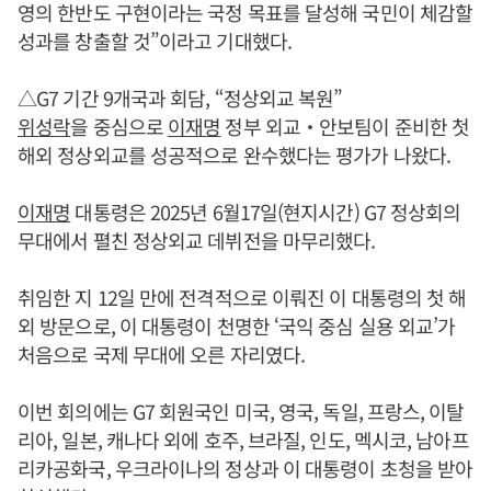
영의 한반도 구현이라는 국정 목표를 달성해 국민이 체감할
성과를 창출할 것”이라고 기대했다.
△G7 기간 9개국과 회담, “정상외교 복원”
위성락
을 중심으로
이재명
정부 외교‧안보팀이 준비한 첫
해외 정상외교를 성공적으로 완수했다는 평가가 나왔다.
이재명
대통령은 2025년 6월17일(현지시간) G7 정상회의
무대에서 펼친 정상외교 데뷔전을 마무리했다.
취임한 지 12일 만에 전격적으로 이뤄진 이 대통령의 첫 해
외 방문으로, 이 대통령이 천명한 ‘국익 중심 실용 외교’가
처음으로 국제 무대에 오른 자리였다.
이번 회의에는 G7 회원국인 미국, 영국, 독일, 프랑스, 이탈
리아, 일본, 캐나다 외에 호주, 브라질, 인도, 멕시코, 남아프
리카공화국, 우크라이나의 정상과 이 대통령이 초청을 받아