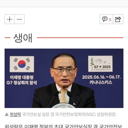
0
생애
▲
위성락
국가안보실 실장 겸 국가안전보장회의(NSC) 상임위원장.
위성락
은
이재명
정부의 초대 국가안보실장 겸 국가안전보