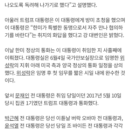
나오도록 독려해 나가기로 했다”고 설명했다.
아울러 트럼프 대통령은 이 대통령에게 방미 초청을 했으며
이 대통령은 “한미가 특별한 동맹으로서 자주 만나 협의하
기를 바란다”는 취지의 화답을 했다고 강 대변인은 밝혔다.
이날 한미 정상의 통화는 이 대통령이 취임한 지 사흘째에
이뤄졌다. 대통령실은 6월4일 국가안보실장으로 임명한
위
성락
의 지휘 아래 미국 측과 양국 정상의 통화 일정을 상의
했다.
위성락
은 임명 후 첫 임무를 짧은 시일 내에 완수한 것
이다.
앞서
문재인
전 대통령은 취임 당일이던 2017년 5월 10일
당시 집권 1기였던 트럼프 대통령과 통화했다.
박근혜
전 대통령은 당선 이튿날 버락 오바마 전 대통령과,
윤석열
전 대통령은 당선 당일 조 바이든 전 대통령과 각각