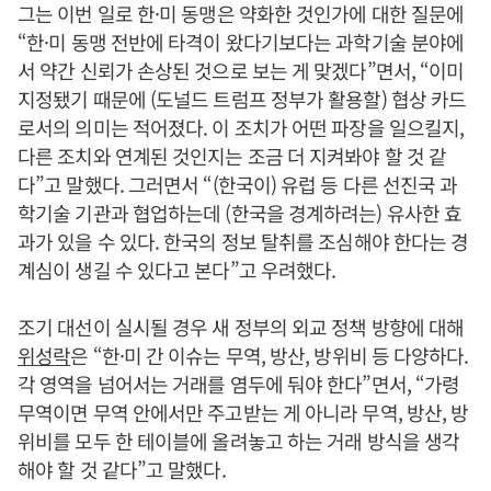
그는 이번 일로 한·미 동맹은 약화한 것인가에 대한 질문에
“한·미 동맹 전반에 타격이 왔다기보다는 과학기술 분야에
서 약간 신뢰가 손상된 것으로 보는 게 맞겠다”면서, “이미
지정됐기 때문에 (도널드 트럼프 정부가 활용할) 협상 카드
로서의 의미는 적어졌다. 이 조치가 어떤 파장을 일으킬지,
다른 조치와 연계된 것인지는 조금 더 지켜봐야 할 것 같
다”고 말했다. 그러면서 “(한국이) 유럽 등 다른 선진국 과
학기술 기관과 협업하는데 (한국을 경계하려는) 유사한 효
과가 있을 수 있다. 한국의 정보 탈취를 조심해야 한다는 경
계심이 생길 수 있다고 본다”고 우려했다.
조기 대선이 실시될 경우 새 정부의 외교 정책 방향에 대해
위성락
은 “한·미 간 이슈는 무역, 방산, 방위비 등 다양하다.
각 영역을 넘어서는 거래를 염두에 둬야 한다”면서, “가령
무역이면 무역 안에서만 주고받는 게 아니라 무역, 방산, 방
위비를 모두 한 테이블에 올려놓고 하는 거래 방식을 생각
해야 할 것 같다”고 말했다.