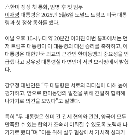
△한미 정상 첫 통화, 임명 후 첫 임무
이재명
대통령은 2025년 6월6일 도널드 트럼프 미국 대통
령과 첫 정상 통화를 했다.
이날 오후 10시부터 약 20분간 이어진 이번 통화에서는 먼
저 트럼프 대통령이 이 대통령의 대선 승리를 축하하고, 이
대통령은 대한민국 외교의 근간인 한미동맹의 중요성을 언
급했다고 강유정 대통령실 대변인이 서면 브리핑에서 밝혔
다.
강유정 대변인은 “두 대통령은 서로의 리더십에 대해 높이
평가하고, 앞으로 한미동맹의 발전을 위해 긴밀히 협력해
나가기로 의견을 모았다”고 말했다.
특히 “두 대통령은 한미 간 관세 협의와 관련, 양국이 모두
만족할 수 있는 합의가 조속히 이뤄질 수 있도록 노력해 나
가기로 했다”며 “이를 위해 실무 협상에서 가시적 성과가