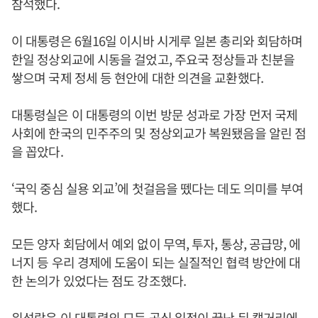
참석했다.
이 대통령은 6월16일 이시바 시게루 일본 총리와 회담하며
한일 정상외교에 시동을 걸었고, 주요국 정상들과 친분을
쌓으며 국제 정세 등 현안에 대한 의견을 교환했다.
대통령실은 이 대통령의 이번 방문 성과로 가장 먼저 국제
사회에 한국의 민주주의 및 정상외교가 복원됐음을 알린 점
을 꼽았다.
‘국익 중심 실용 외교’에 첫걸음을 뗐다는 데도 의미를 부여
했다.
모든 양자 회담에서 예외 없이 무역, 투자, 통상, 공급망, 에
너지 등 우리 경제에 도움이 되는 실질적인 협력 방안에 대
한 논의가 있었다는 점도 강조했다.
위성락
은 이 대통령의 모든 공식 일정이 끝난 뒤 캘거리에