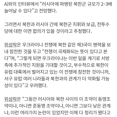
A)와의 인터뷰에서 “러시아에 파병된 북한군 규모가 2~3배
늘어날 수 있다”고 전망했다.
그러면서 북한과 러시아 간에 북한군 지휘와 보급, 전투수
당에 대한 이면 합의가 있을 것이라고 추청했다.
위성락
은 우크라이나 전쟁에 북한 같은 제3국이 병력을 보
내 참전한 것을 두고 “전쟁이 국제화되는 뜻이 있다고 본
다”며, “그렇게 되면 우크라이나는 이번 일을 계기로 서방
측에 추가적인 지원을 기대할 것이고, 부수적으로 북한이
유럽 대륙에서 벌어지고 있는 이 전쟁에 참전한 것이니까,
서구 유럽 여러 나라들과 북한과의 관계가 더 악화될 가능
성이 있다”고 우려했다.
위성락
은 “그동안 러시아와 북한 사이의 이 조약이 동맹조
약이냐, 아니면 준동맹 조약이냐, 아니면 그보다 낮은 관계
냐, 이런 여러가지 논란이 있었지만 이제 다 정리가 됐다고