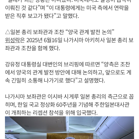
이뤄진 것 같다”며 “이 대통령에게는 미국 측에서 연락을
받은 직후 보고가 됐다”고 말했다.
△일본 총리 보좌관과 조찬 “양국 관계 발전 논의”
위성락
은 2025년 6월16일 나가시마 아키히사 일본 총리 보
좌관과 조찬을 함께 했다.
강유정 대통령실 대변인의 브리핑에 따르면 “양측은 조찬
에서 양국의 관계 발전 방안에 대해 논의하고, 앞으로도 계
속 긴밀히 소통해 나가기로 했다”고 설명했다.
나가시마 보좌관은 이시바 시게루 일본 총리의 측근으로 꼽
히며, 한일 국교 정상화 60주년을 기념해 주한일본대사관
이 개최하는 리셉션 참석을 위해 입국했다.