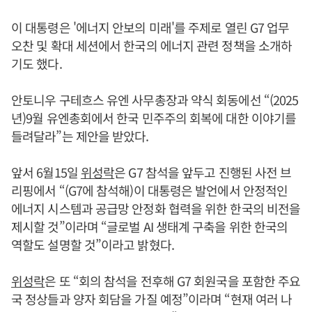
이 대통령은 '에너지 안보의 미래'를 주제로 열린 G7 업무
오찬 및 확대 세션에서 한국의 에너지 관련 정책을 소개하
기도 했다.
안토니우 구테흐스 유엔 사무총장과 약식 회동에선 “(2025
년)9월 유엔총회에서 한국 민주주의 회복에 대한 이야기를
들려달라”는 제안을 받았다.
앞서 6월15일
위성락
은 G7 참석을 앞두고 진행된 사전 브
리핑에서 “(G7에 참석해)이 대통령은 발언에서 안정적인
에너지 시스템과 공급망 안정화 협력을 위한 한국의 비전을
제시할 것”이라며 “글로벌 AI 생태계 구축을 위한 한국의
역할도 설명할 것”이라고 밝혔다.
위성락
은 또 “회의 참석을 전후해 G7 회원국을 포함한 주요
국 정상들과 양자 회담을 가질 예정”이라며 “현재 여러 나