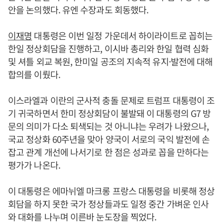
안을 논의했다. 유엔 수장과도 회동했다.
이재명
대통령은 이번 일정 가운데서 하이라이트로 꼽히는
한일 정상회담을 진행하고, 이시바 총리와 한일 협력 심화
및 셔틀 외교 복원, 한미일 공조의 지속적 유지·발전에 대해
합의를 이뤘다.
이스라엘과 이란의 군사적 충돌 문제로 트럼프 대통령이 조
기 귀국하면서 한미 정상회담이 불발돼 이 대통령의 G7 방
문의 의미가 다소 퇴색되는 것 아니냐는 우려가 나왔으나,
국교 정상화 60주년을 맞아 양국이 서로의 국익 발전에 손
잡고 관계 개선에 나서기로 한 점은 성과로 꼽을 만하다는
평가가 나온다.
이 대통령은 에마뉘엘 마크롱 프랑스 대통령을 비롯해 정상
회담을 하지 못한 국가 정상들과도 일정 중간 가벼운 인사
와 대화를 나누며 이른바 눈도장을 찍었다.