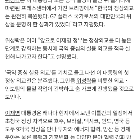
마련된 프레스센터에서 가진 브리핑에서 “한국의 정상외교
는 완전히 복원됐다. G7 플러스 국가로서의 대한민국의 위
상을 분명히 한 성과가 있었다”라고 자평했다.
위성락
은 이어 “앞으로
이재명
정부는 정상외교를 더 높은
단계로 강화하는 동시에 국익 중심의 실용 외교를 적극 실
천해 나가고자 한다”고 설명했다.
‘국익 중심 실용 외교’를 기치로 들고 나선 이 대통령의 첫
정상 외교전은 분주했다. 그만큼
위성락
을 비롯한 외교‧
안보팀의 물밑 작업이 긴박하고 숨 가쁘게 진행됐을 것으로
보인다.
이재명
대통령은 캐나다 현지에서 보낸 이틀간의 일정에서
초청국 정상 자격으로 호주, 브라질, 멕시코, 인도, 영국 등
모두 9개국 정상을 만나 투자와 에너지 협력, 방산 등 경제
분야는 물론 북핵과 기후변화 등 다양한 분야 협력 강화 방