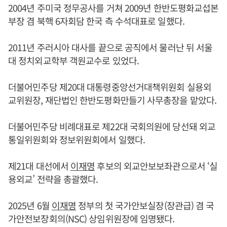
2004년 주미국 정무공사를 거쳐 2009년 한반도평화교섭본
부장 겸 북핵 6자회담 한국 측 수석대표로 일했다.
2011년 주러시아 대사를 끝으로 공직에서 물러난 뒤 서울
대 정치외교학부 객원교수로 있었다.
더불어민주당 제20대 대통령중앙선거대책위원회 실용외
교위원장, 재단법인 한반도평화만들기 사무총장을 맡았다.
더불어민주당 비례대표로 제22대 국회의원에 당선돼 외교
통일위원회와 정보위원회에서 일했다.
제21대 대선에서
이재명
후보의 외교안보보좌관으로서 ‘실
용외교’ 전략을 총괄했다.
2025년 6월
이재명
정부의 첫 국가안보실장(장관급) 겸 국
가안전보장회의(NSC) 상임위원장에 임명됐다.