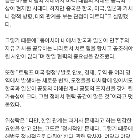
금은 미·중 대립의 시대이자 미·러 대립의 시대로 중국의 부
상이 현저한 시대다. 하지만 중국은 한국, 미국, 일본과 가치
나 정책 방향, 대외 관계를 보는 관점이 다르다”고 설명했
다.
그렇기 때문에 “동아시아 내에서 한국과 일본이 민주주의
자유 가치를 공유하는 나라로서 서로 힘을 합치고 공조해야
될 사안이 많다”며 한일 협력의 중요성을 강조했다.
또한 “트럼프 미국 행정부발로 안보, 경제, 무역 등 여러 영
역에서 발생하는 새로운 변화, 도전들을 대처함에 있어서도
한국과 일본이 공통의 이해관계나 공통의 포지션을 갖게 될
가능성이 크다. 그런 점에서 협력 공간이 많은 것”이라고 덧
붙였다.
위성락
은 “다만, 한일 관계는 과거사 문제라고 하는 민감한
요인을 안고 있는, 고도로 ‘정치적인’ 문제다. 그렇기 때문에
해법도 정치적으로 다뤄야 한다. 관련 당사자, 여당과 야당