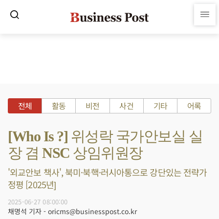
전체
활동
비전
사건
기타
어록
[Who Is ?] 위성락 국가안보실 실
장 겸 NSC 상임위원장
'외교안보 책사', 북미·북핵·러시아통으로 강단있는 전략가
정평 [2025년]
2025-06-27 08:00:00
채명석 기자 - oricms@businesspost.co.kr