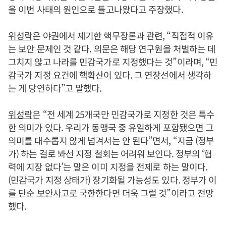
을 이번 사태의 원인으로 들고나왔다고 주장했다.
위성락
은 야권에서 제기한 핵무장론과 관련, “직접적 이유
는 보안 문제인 것 같다. 의문은 해당 연구원을 처벌하는 데
그치지 않고 나라를 민감국가로 지정했다는 것”이라며, “민
감국가 지정 요건에 핵확산이 있다. 그 연장선에서 생각하
는 게 당연하다”고 말했다.
위성락
은 “전 세계 25개국만 민감국가로 지정한 것은 특수
한 의미가 있다. 우리가 동맹국 중 유일하게 포함됐으면 그
의미를 대수롭지 않게 넘겨서는 안 된다”면서, “지금 (정부
가) 하는 걸로 봐선 지정 철회는 어려워 보인다. 정부의 ‘협
력에 지장 없다’는 말은 이미 지정을 전제로 하는 말이다.
(민감국가 지정 상태가) 장기화될 가능성도 있다. 정부가 이
를 단순 보안사고로 국한한다면 더욱 그럴 것”이라고 전망
했다.