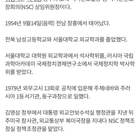
장회의(NSC) 상임위원장이다.
1954년 9월14일(음력) 전남 장흥에서 태어났다.
전북 남성고등학교와 서울대학교 외교학과를 졸업했다.
서울대학교 대학원 외교학과에서 석사학위를, 러시아 국립
과학아카데미 국제정치경제연구소에서 국제정치학 박사학
위를 받았다.
1979년 외무고시 13회로 공직에 입문해 주제네바와 주러
시아 1등서기관, 동구과장으로 일했다.
김영삼 정부에서 대통령 외교안보수석실 행정관을 지낸 뒤
주미국 참사관, 외교통상부 북미국장을 지내다 NSC 정책조
정실 정책조정관을 맡았다.