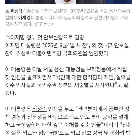
▲
위성락
대통령실 국가안보실장이 2025년 6월15일 서울 용산 대통령
실에서
이재명
대통령 캐나다 G7 정상회의 참석과 관련 기자단에 브리
핑을 하고 있다. <연합뉴스>
△
이재명
정부 첫 안보실장으로 임명
이재명
대통령은 2025년 6월4일 새 정부의 첫 국가안보실
장에
위성락
더불어민주당 국회의원을 임명했다.
이 대통령은 이날 서울 용산 대통령실 브리핑룸에서 직접
첫 인선을 발표하면서 “국민에 대한 충직함과 책임, 실력을
갖춘 인사들과 국민주권 정부의 새출발을 시작한다”고 말
했다.
이 대통령은
위성락
인선을 두고 “관련분야에서 풍부한 정
책 경험과 전문성을 바탕으로 외교·안보 분야 공약을 설계
하고 국정철학에 대한 깊은 이해를 갖춘 인물”이라며 “진취
적 실용 외교와 첨단 국방으로 외교 안보 강국 및 평화와 번