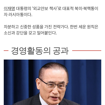
이재명
대통령의 ‘외교안보 책사’로 대표적 북미·북핵통이
자 러시아통이다.
차분하고 신중한 성품을 가진 전략가다. 한번 세운 원칙은
소신과 강단을 갖고 밀어붙인다.
경영활동의 공과