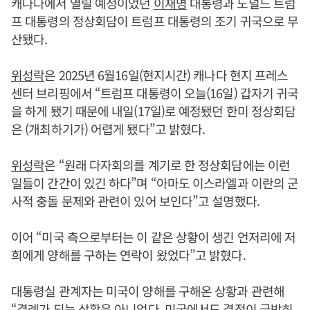
캐나다에서 열릴 예정이었던
이재명
대통령과 도널드 트럼
프 대통령의 정상회담이 트럼프 대통령의 조기 귀국으로 무
산됐다.
위성락
은 2025년 6월16일(현지시간) 캐나다 현지 프레스
센터 브리핑에서 “트럼프 대통령이 오늘(16일) 갑자기 귀국
을 하게 됐기 때문에 내일(17일)로 예정됐던 한미 정상회담
은 (개최하기가) 어렵게 됐다”고 밝혔다.
위성락
은 “원래 다자회의를 계기로 한 정상회담에는 이런
일들이 간간이 있긴 하다”며 “아마도 이스라엘과 이란의 군
사적 충돌 문제와 관련이 있어 보인다”고 설명했다.
이어 “미국 측으로부터는 이 같은 상황이 생긴 언저리에 저
희에게 양해를 구하는 연락이 왔었다”고 밝혔다.
대통령실 관계자는 미국이 양해를 구해온 상황과 관련해
“결례가 되는 상황은 아니었다. 미국에서도 결정이 급박히