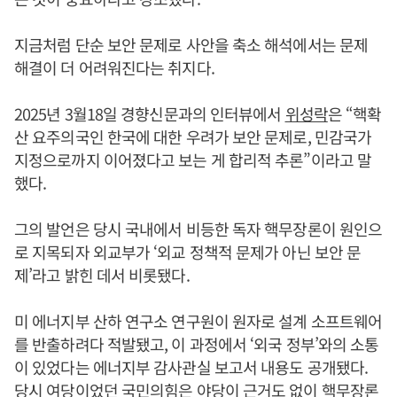
지금처럼 단순 보안 문제로 사안을 축소 해석에서는 문제
해결이 더 어려워진다는 취지다.
2025년 3월18일 경향신문과의 인터뷰에서
위성락
은 “핵확
산 요주의국인 한국에 대한 우려가 보안 문제로, 민감국가
지정으로까지 이어졌다고 보는 게 합리적 추론”이라고 말
했다.
그의 발언은 당시 국내에서 비등한 독자 핵무장론이 원인으
로 지목되자 외교부가 ‘외교 정책적 문제가 아닌 보안 문
제’라고 밝힌 데서 비롯됐다.
미 에너지부 산하 연구소 연구원이 원자로 설계 소프트웨어
를 반출하려다 적발됐고, 이 과정에서 ‘외국 정부’와의 소통
이 있었다는 에너지부 감사관실 보고서 내용도 공개됐다.
당시 여당이었던 국민의힘은 야당이 근거도 없이 핵무장론