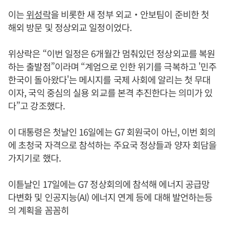
이는
위성락
을 비롯한 새 정부 외교‧안보팀이 준비한 첫
해외 방문 및 정상외교 일정이었다.
위상락은 “이번 일정은 6개월간 멈춰있던 정상외교를 복원
하는 출발점”이라며 “계엄으로 인한 위기를 극복하고 '민주
한국이 돌아왔다'는 메시지를 국제 사회에 알리는 첫 무대
이자, 국익 중심의 실용 외교를 본격 추진한다는 의미가 있
다”고 강조했다.
이 대통령은 첫날인 16일에는 G7 회원국이 아닌, 이번 회의
에 초청국 자격으로 참석하는 주요국 정상들과 양자 회담을
가지기로 했다.
이튿날인 17일에는 G7 정상회의에 참석해 에너지 공급망
다변화 및 인공지능(AI) 에너지 연계 등에 대해 발언하는등
의 계획을 꼼꼼히