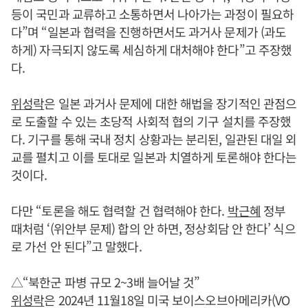
등이 국민과 교류하고 소통하면서 나아가는 과정이 필요하
다”며 “일본과 협력을 진행하면서도 과거사 문제가 (과도
하게) 자극되지 않도록 세심하게 대처해야 한다”고 주장했
다.
위성락
은 일본 과거사 문제에 대한 해법을 장기적인 관점으
로 도출할 수 있는 초당적 사회적 협의 기구 설치를 주장했
다. 기구를 통해 국내 정치 상황과는 분리된, 일관된 대일 외
교를 펼치고 이를 토대로 일본과 치열하게 토론해야 한다는
것이다.
다만 “토론을 해도 협력할 건 협력해야 한다.
박근혜
정부
때처럼 ‘(위안부 문제) 합의 안 하면, 정상회담 안 한다’ 식으
로 가선 안 된다”고 말했다.
△“북한군 파병 규모 2~3배 늘어날 것”
위성락
은 2024년 11월18일 미국 보이스오브아메리카(VO