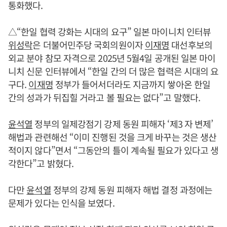
통화했다.
△“한일 협력 강화는 시대의 요구” 일본 마이니치 인터뷰
위성락
은 더불어민주당 국회의원이자
이재명
대선후보의
외교 분야 참모 자격으로 2025년 5월4일 공개된 일본 마이
니치 신문 인터뷰에서 “한일 간의 더 많은 협력은 시대의 요
구다.
이재명
정부가 들어서더라도 지금까지 쌓아온 한일
간의 성과가 뒤집힐 거라고 볼 필요는 없다”고 말했다.
윤석열
정부의 일제강점기 강제 동원 피해자 ‘제3 자 변제’
해법과 관련해선 “이미 진행된 것을 크게 바꾸는 것은 생산
적이지 않다”면서 “그동안의 틀이 계속될 필요가 있다고 생
각한다”고 밝혔다.
다만
윤석열
정부의 강제 동원 피해자 해법 결정 과정에는
문제가 있다는 인식을 보였다.