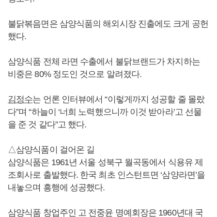
불닭볶음면은 삼양식품의 해외시장 진출에도 크게 공헌
했다.
삼양식품 전체 라면 수출에서 불닭브랜드가 차지하는
비중은 80% 정도인 것으로 알려졌다.
김정수
는 언론 인터뷰에서 “이렇게까지 성공할 줄 몰랐
다”며 “하늘이 ‘너희 노력했으니까 이것 받아라’고 선물
을 준 것 같다”고 했다.
△삼양식품이 걸어온 길
삼양식품은 1961년 서울 성북구 월곡동에서 식용유 제
조회사로 출발했다. 한국 최초 인스턴트면 ‘삼양라면’을
내놓으며 흥행에 성공했다.
삼양식품 창업주인 고 전중윤 명예회장은 1960년대 국