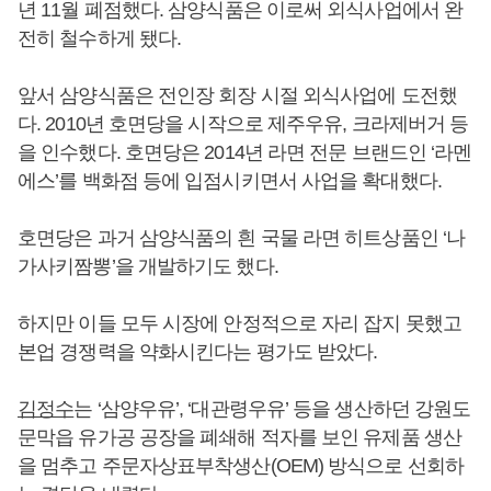
년 11월 폐점했다. 삼양식품은 이로써 외식사업에서 완
전히 철수하게 됐다.
앞서 삼양식품은 전인장 회장 시절 외식사업에 도전했
다. 2010년 호면당을 시작으로 제주우유, 크라제버거 등
을 인수했다. 호면당은 2014년 라면 전문 브랜드인 ‘라멘
에스’를 백화점 등에 입점시키면서 사업을 확대했다.
호면당은 과거 삼양식품의 흰 국물 라면 히트상품인 ‘나
가사키짬뽕’을 개발하기도 했다.
하지만 이들 모두 시장에 안정적으로 자리 잡지 못했고
본업 경쟁력을 약화시킨다는 평가도 받았다.
김정수
는 ‘삼양우유’, ‘대관령우유’ 등을 생산하던 강원도
문막읍 유가공 공장을 폐쇄해 적자를 보인 유제품 생산
을 멈추고 주문자상표부착생산(OEM) 방식으로 선회하