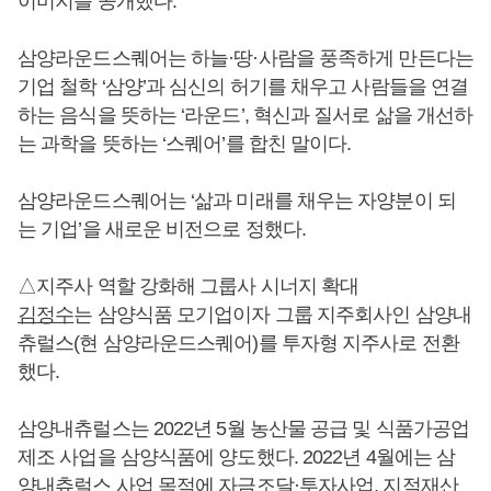
이미지를 공개했다.
삼양라운드스퀘어는 하늘·땅·사람을 풍족하게 만든다는
기업 철학 ‘삼양’과 심신의 허기를 채우고 사람들을 연결
하는 음식을 뜻하는 ‘라운드’, 혁신과 질서로 삶을 개선하
는 과학을 뜻하는 ‘스퀘어’를 합친 말이다.
삼양라운드스퀘어는 ‘삶과 미래를 채우는 자양분이 되
는 기업’을 새로운 비전으로 정했다.
△지주사 역할 강화해 그룹사 시너지 확대
김정수
는 삼양식품 모기업이자 그룹 지주회사인 삼양내
츄럴스(현 삼양라운드스퀘어)를 투자형 지주사로 전환
했다.
삼양내츄럴스는 2022년 5월 농산물 공급 및 식품가공업
제조 사업을 삼양식품에 양도했다. 2022년 4월에는 삼
양내츄럴스 사업 목적에 자금조달·투자사업, 지적재산