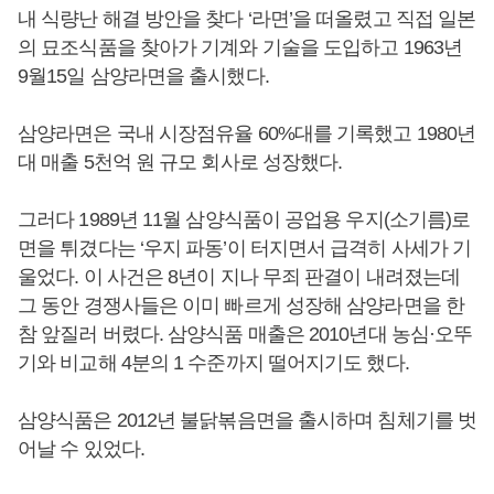
내 식량난 해결 방안을 찾다 ‘라면’을 떠올렸고 직접 일본
의 묘조식품을 찾아가 기계와 기술을 도입하고 1963년
9월15일 삼양라면을 출시했다.
삼양라면은 국내 시장점유율 60%대를 기록했고 1980년
대 매출 5천억 원 규모 회사로 성장했다.
그러다 1989년 11월 삼양식품이 공업용 우지(소기름)로
면을 튀겼다는 ‘우지 파동’이 터지면서 급격히 사세가 기
울었다. 이 사건은 8년이 지나 무죄 판결이 내려졌는데
그 동안 경쟁사들은 이미 빠르게 성장해 삼양라면을 한
참 앞질러 버렸다. 삼양식품 매출은 2010년대 농심·오뚜
기와 비교해 4분의 1 수준까지 떨어지기도 했다.
삼양식품은 2012년 불닭볶음면을 출시하며 침체기를 벗
어날 수 있었다.