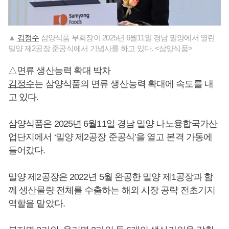
▲
김정수
삼양식품 부회장이 2025년 6월11일 경남 밀양에서 열린
밀양 제2공장 준공식에서 기념사를 하고 있다. <삼양식품>
△면류 생산능력 확대 박차
김정수
는 삼양식품의 면류 생산능력 확대에 속도를 내
고 있다.
삼양식품은 2025년 6월11일 경남 밀양 나노융합국가산
업단지에서 ‘밀양 제2공장 준공식’을 열고 본격 가동에
들어갔다.
밀양 제2공장은 2022년 5월 완공한 밀양 제1공장과 함
께 생산물량 전체를 수출하는 해외 시장 공략 전초기지
역할을 맡았다.