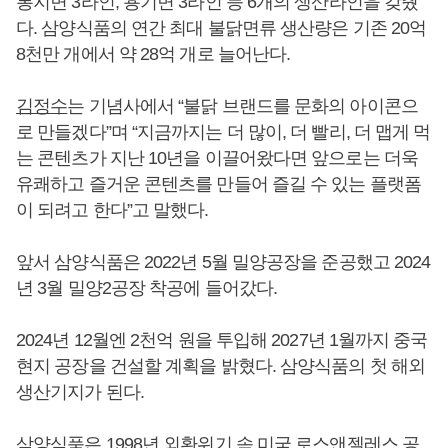
봉지면 3라인, 용기면 3라인 등 6개의 생산라인을 갖췄
다. 삼양식품의 연간 최대 불닭면류 생산량은 기존 20억
8천만 개에서 약 28억 개로 늘어난다.
김정수
는 기념사에서 “불닭 브랜드를 문화의 아이콘으
로 만들겠다”며 “지금까지는 더 많이, 더 빨리, 더 맵게 먹
는 콘텐츠가 지난 10년을 이끌어왔다면 앞으로는 더욱
유쾌하고 즐거운 콘텐츠를 만들어 즐길 수 있는 플랫폼
이 되려고 한다”고 말했다.
앞서 삼양식품은 2022년 5월 밀양공장을 준공했고 2024
년 3월 밀양2공장 착공에 들어갔다.
2024년 12월엔 2천억 원을 투입해 2027년 1월까지 중국
현지 공장을 건설할 계획을 밝혔다. 삼양식품의 첫 해외
생산기지가 된다.
삼양식품은 1998년 외환위기 속 미국 로스앤젤레스 공