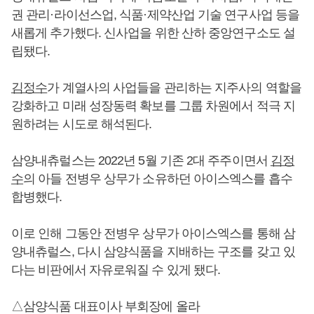
권 관리·라이선스업, 식품·제약산업 기술 연구사업 등을
새롭게 추가했다. 신사업을 위한 산하 중앙연구소도 설
립됐다.
김정수
가 계열사의 사업들을 관리하는 지주사의 역할을
강화하고 미래 성장동력 확보를 그룹 차원에서 적극 지
원하려는 시도로 해석된다.
삼양내츄럴스는 2022년 5월 기존 2대 주주이면서
김정
수
의 아들 전병우 상무가 소유하던 아이스엑스를 흡수
합병했다.
이로 인해 그동안 전병우 상무가 아이스엑스를 통해 삼
양내츄럴스, 다시 삼양식품을 지배하는 구조를 갖고 있
다는 비판에서 자유로워질 수 있게 됐다.
△삼양식품 대표이사 부회장에 올라