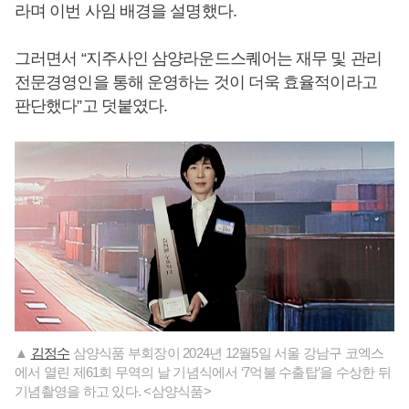
라며 이번 사임 배경을 설명했다.
그러면서 “지주사인 삼양라운드스퀘어는 재무 및 관리
전문경영인을 통해 운영하는 것이 더욱 효율적이라고
판단했다”고 덧붙였다.
▲
김정수
삼양식품 부회장이 2024년 12월5일 서울 강남구 코엑스
에서 열린 제61회 무역의 날 기념식에서 ‘7억불 수출탑’을 수상한 뒤
기념촬영을 하고 있다. <삼양식품>