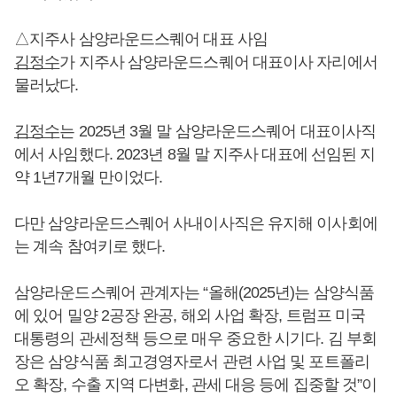
△지주사 삼양라운드스퀘어 대표 사임
김정수
가 지주사 삼양라운드스퀘어 대표이사 자리에서
물러났다.
김정수
는 2025년 3월 말 삼양라운드스퀘어 대표이사직
에서 사임했다. 2023년 8월 말 지주사 대표에 선임된 지
약 1년7개월 만이었다.
다만 삼양라운드스퀘어 사내이사직은 유지해 이사회에
는 계속 참여키로 했다.
삼양라운드스퀘어 관계자는 “올해(2025년)는 삼양식품
에 있어 밀양 2공장 완공, 해외 사업 확장, 트럼프 미국
대통령의 관세정책 등으로 매우 중요한 시기다. 김 부회
장은 삼양식품 최고경영자로서 관련 사업 및 포트폴리
오 확장, 수출 지역 다변화, 관세 대응 등에 집중할 것”이