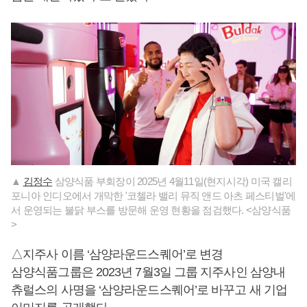
▲
김정수
삼양식품 부회장이 2025년 4월11일(현지시각) 미국 캘리
포니아 인디오에서 개막한 '코첼라 밸리 뮤직 앤드 아츠 페스티벌'에
서 운영되는 불닭 부스를 방문해 운영 현황을 점검했다. <삼양식품
>
△지주사 이름 ‘삼양라운드스퀘어’로 변경
삼양식품그룹은 2023년 7월3일 그룹 지주사인 삼양내
츄럴스의 사명을 ‘삼양라운드스퀘어’로 바꾸고 새 기업