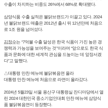
수출이 차지하는 비중도 26%에서 68%로 확대됐다.
삼양식품 수출 실적은 불닭브랜드가 이끌고 있다. 2024
년 불닭브랜드 매출은 2012년 출시 뒤 12년만에 처음으
로 1조 원을 넘어섰다.
김정수
는 “7억불 수출 달성은 한국 식품이 가진 높은 경
쟁력과 가능성을 보여주는 것”이라며 “앞으로도 한국 식
품과 문화에 대한 세계적 관심을 드높이는 데 앞장서겠
다”고 말했다.
△대통령 만찬 메뉴에 불닭볶음면 올라
대통령 만찬 메뉴에 처음으로 라면이 올라갔다.
2024년 5월23일 서울 용산구 대통령실 잔디마당에서 열
린 2024 대한민국 중소기업인대회 만찬 메뉴에 삼양식
품 불닭볶음면이 등장했다.