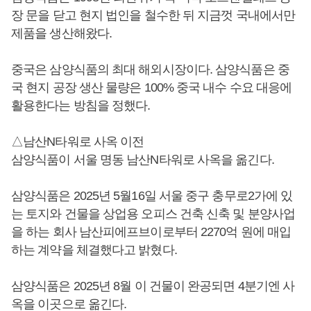
장 문을 닫고 현지 법인을 철수한 뒤 지금껏 국내에서만
제품을 생산해왔다.
중국은 삼양식품의 최대 해외시장이다. 삼양식품은 중
국 현지 공장 생산 물량은 100% 중국 내수 수요 대응에
활용한다는 방침을 정했다.
△남산N타워로 사옥 이전
삼양식품이 서울 명동 남산N타워로 사옥을 옮긴다.
삼양식품은 2025년 5월16일 서울 중구 충무로2가에 있
는 토지와 건물을 상업용 오피스 건축 신축 및 분양사업
을 하는 회사 남산피에프브이로부터 2270억 원에 매입
하는 계약을 체결했다고 밝혔다.
삼양식품은 2025년 8월 이 건물이 완공되면 4분기엔 사
옥을 이곳으로 옮긴다.