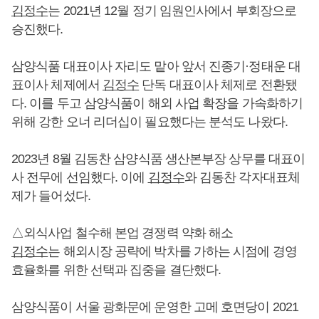
김정수
는 2021년 12월 정기 임원인사에서 부회장으로
승진했다.
삼양식품 대표이사 자리도 맡아 앞서 진종기·정태운 대
표이사 체제에서
김정수
단독 대표이사 체제로 전환됐
다. 이를 두고 삼양식품이 해외 사업 확장을 가속화하기
위해 강한 오너 리더십이 필요했다는 분석도 나왔다.
2023년 8월 김동찬 삼양식품 생산본부장 상무를 대표이
사 전무에 선임했다. 이에
김정수
와 김동찬 각자대표체
제가 들어섰다.
△외식사업 철수해 본업 경쟁력 약화 해소
김정수
는 해외시장 공략에 박차를 가하는 시점에 경영
효율화를 위한 선택과 집중을 결단했다.
삼양식품이 서울 광화문에 운영한 고메 호면당이 2021