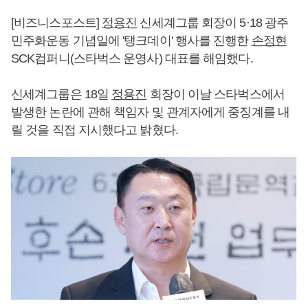
[비즈니스포스트]
정용진
신세계그룹 회장이 5·18 광주
민주화운동 기념일에 '탱크데이' 행사를 진행한
손정현
SCK컴퍼니(스타벅스 운영사) 대표를 해임했다.
신세계그룹은 18일
정용진
회장이 이날 스타벅스에서
발생한 논란에 관해 책임자 및 관계자에게 중징계를 내
릴 것을 직접 지시했다고 밝혔다.