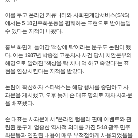
이를 두고 온라인 커뮤니티와 사회관계망서비스(SNS)
에서는 5·18민주화운동을 폄훼하는 표현으로 받아들일
수 있다는 지적이 나왔다.
홍보 화면에 들어간 '책상에 탁'이라는 문구도 논란이 됐
다. 이는 1987년 박종철 고문치사 사건 당시 치안본부의
해명으로 알려진 "책상을 탁 치니 억 하고 죽었다"는 표
현을 연상시킨다는 지적을 받았다.
논란이 확산하자 스타벅스는 해당 행사를 중단하고 사
과문을 게시했고, 오후 늦게 손 대표 명의로 재차 사과문
을 배포했다.
손 대표는 사과문에서 "온라인 텀블러 판매 이벤트와 관
련된 문구에 엄중한 역사적 의미를 가진 5·18 광주 민주
화운동과 연관된 내용이 매우 부적절하게 사용되었음을