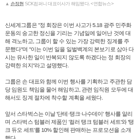
▲
손정현
SCK컴퍼니 대표이사가 해임됐다. <연합뉴스>
신세계그룹은 "정 회장은 이번 사고가 5.18 광주 민주화
운동의 숭고한 정신을 기리는 기념일에 일어난 것에 대
해 격노하고, 그룹이 할 수 있는 가장 강력한 징계를 주
문했다"며 "이는 이번 일을 일벌백계의 본보기로 삼아 다
시는 유사한 일이 반복되지 않도록 하겠다는 정 회장의
강력한 의지"라고 설명했다.
그룹은 손 대표와 함께 이번 행사를 기획하고 주관한 담
당 임원도 책임을 물어 해임하고, 관련 임직원 모두에 대
해서도 징계 절차에 착수할 계획을 세웠다.
앞서 스타벅스는 이날 '단테·탱크·나수데이' 행사를 알리
며 스타벅스 텀블러 제품인 '컬러 탱크 텀블러 세트'와 '탱
크 듀오 세트'를 10% 할인해 판매하는 프로모션을 소개
했다.