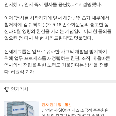
인지했고, 인지 즉시 행사를 중단했다"고 설명했다.
이어 "행사를 시작하기에 앞서 해당 콘텐츠가 내부에서
철저하게 검수 되지 못해 5·18 민주화운동의 숭고한 정
신과 5월 영령의 헌신을 기리는 기념일에 이러한 물의를
일으킨 점 다시 한 번 사죄드린다"고 덧붙였다.
신세계그룹은 앞으로 유사한 사고의 재발을 방지하기
위해 업무 프로세스를 재정립하는 한편, 조직 내 올바른
역사의식 정립을 위한 노력도 기울인다는 방침을 정했
다. 허원석 기자
인기기사
전자·전기·정보통신
삼성전자 SK하이닉스 소극적 주주환원
에 해외 증권가 비판, "반도체 호황 지속