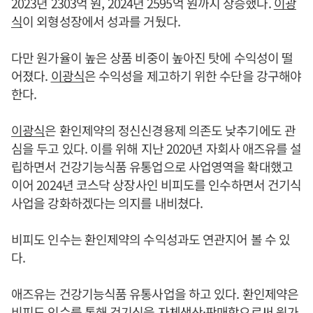
2023년 2303억 원, 2024년 2595억 원까지 상승했다.
이광
식
이 외형성장에서 성과를 거뒀다.
다만 원가율이 높은 상품 비중이 높아진 탓에 수익성이 떨
어졌다.
이광식
은 수익성을 제고하기 위한 수단을 강구해야
한다.
이광식
은 환인제약의 정신신경용제 의존도 낮추기에도 관
심을 두고 있다. 이를 위해 지난 2020년 자회사 애즈유를 설
립하면서 건강기능식품 유통업으로 사업영역을 확대했고
이어 2024년 코스닥 상장사인 비피도를 인수하면서 건기식
사업을 강화하겠다는 의지를 내비쳤다.
비피도 인수는 환인제약의 수익성과도 연관지어 볼 수 있
다.
애즈유는 건강기능식품 유통사업을 하고 있다. 환인제약은
비피도 인수를 통해 건기식을 자체생산·판매함으로써 원가