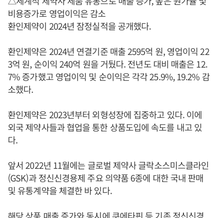
△세계적 제약사 제품 유통으로 매출 증가, 높은 원가율 및
비용증가로 영업이익은 감소
환인제약이 2024년 잠정실적을 공개했다.
환인제약은 2024년 연결기준 매출 2595억 원, 영업이익 22
3억 원, 순이익 240억 원을 거뒀다. 전년도 대비 매출은 12.
7% 증가했고 영업이익 및 순이익은 각각 25.9%, 19.2% 감
소했다.
환인제약은 2023년부터 외형성장에 집중하고 있다. 이에
외국 제약사들과 협업을 통한 상품도입에 속도를 내고 있
다.
앞서 2022년 11월에는 글로벌 제약사 글락소스미스클라인
(GSK)과 정신신경용제 주요 의약품 6종에 대한 국내 판매
및 유통계약을 체결한 바 있다.
해당 상품 매출 증가와 동시에 쿠에타핀 등 기존 정신신경