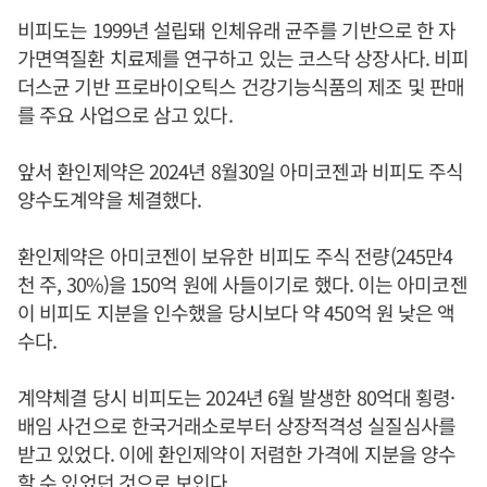
비피도는 1999년 설립돼 인체유래 균주를 기반으로 한 자
가면역질환 치료제를 연구하고 있는 코스닥 상장사다. 비피
더스균 기반 프로바이오틱스 건강기능식품의 제조 및 판매
를 주요 사업으로 삼고 있다.
앞서 환인제약은 2024년 8월30일 아미코젠과 비피도 주식
양수도계약을 체결했다.
환인제약은 아미코젠이 보유한 비피도 주식 전량(245만4
천 주, 30%)을 150억 원에 사들이기로 했다. 이는 아미코젠
이 비피도 지분을 인수했을 당시보다 약 450억 원 낮은 액
수다.
계약체결 당시 비피도는 2024년 6월 발생한 80억대 횡령·
배임 사건으로 한국거래소로부터 상장적격성 실질심사를
받고 있었다. 이에 환인제약이 저렴한 가격에 지분을 양수
할 수 있었던 것으로 보인다.