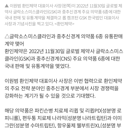
▲ 이원범 환인제약 대표이사 사장(왼쪽)이 2022년 11월30일 글로벌 제
약사 글락소스미스클라인(GSK)과 중추신경계 주요 의약품 6종에 대한
국내 판매 및 유통계약을 체결하고 롭 켐프턴 GSK 한국법인 대표이사
사장과 기념사진을 찍고 있다. <환인제약>
△글락소스미스클라인과 중추신경계 의약품 6종 유통판매
계약 맺어
환인제약은 2022년 11월30일 글로벌 제약사 글락소스미스
클라인(GSK)과 중추신경계(CNS) 주요 의약품 6종에 대한
국내 판매 및 유통계약을 맺었다.
이원범 환인제약 대표이사 사장은 이번 협력으로 환인제약
의 주요 전략 분야인 중추신경계 부분에서 시장 경쟁력을
강화하는 계기가 될 수 있을 것으로 기대했다.
해당 의약품은 파킨슨병 치료제 리큅 및 리큅PD(성분명 로
피니롤), 편두통 치료제 나라믹(성분명 나라트립탄)과 이미
그란(성분명 수마트립탄), 항우울제 웰부트린XL(성분명 부