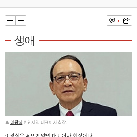
0
생애
▲
이광식
환인제약 대표이사 회장.
이광식
은 환인제약의 대표이사 회장이다.