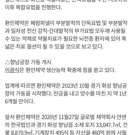
이후 복합요법을 진행한다.
환인제약은 페람파넬이 부분발작의 단독요법 및 부분발작
과 일차성 전신 강직-간대발작의 부가요법 모두에 사용될
수 있는 약제로 약물치료가 필요한 뇌전증 환자에 있어 폭
넓은 치료 옵션이 될 수 있을 것으로 보고 있다.
△향남공장 가동 개시
이광식
은 환인제약 생산능력 확충에 힘을 쏟고 있다.
업계에 따르면 환인제약은 2023년 10월 경기 화성 향남공
장의 가동을 시작했다. 잔금을 내고 양수를 마친 지 약 1년
6개월 만이다.
앞서 환인제약은 2020년 11월27일 글로벌 제약회사 얀센
의 한국법인과 경기 화성 향남읍 소재 토지 33,047.7㎡, 건
물 8,870.9㎡, 기계장치 495식 등 자산을 460억 원에 사들