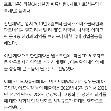
프로피온), 팍실CR(성분명 파록세틴), 세로자트(성분명 파
록세틴) 등이다.
환인제약은 앞서 2019년 8월부터 글락소스미스클라인과
파트너십을 맺고 리큅 및 리큅PD, 라믹탈, 나라믹, 이미그
란 등 4종 신경과 의약품 브랜드에 대한 국내 영업활동을
해왔다.
이번 계약으로 환인제약은 웰부트린XL, 팍실CR, 세로자트
등 항우울제 라인업을 추가하게 됐다. 이는 환인제약의 매
출 성장에 큰 도움이 될 것으로 전망됐다.
이베스트투자증권에 따르면 환인제약의 기존 항우울제 아
고틴정, 에프람정 등의 매출액은 2020년 46억 원에서 2021
년 142억 원으로 208% 성장했다. 고령화 및 정신계 의약품
에 대한 사회적 인식 변화로 시장규모가 확대된 영향으로
분석됐다.