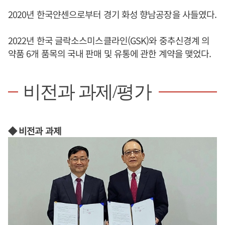
2020년 한국얀센으로부터 경기 화성 향남공장을 사들였다.
2022년 한국 글락소스미스클라인(GSK)와 중추신경계 의
약품 6개 품목의 국내 판매 및 유통에 관한 계약을 맺었다.
비전과 과제/평가
◆ 비전과 과제