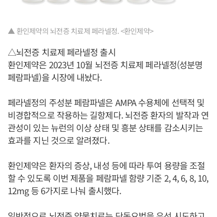
▲ 환인제약의 뇌전증 치료제 페라넬정. <환인제약>
△뇌전증 치료제 페라넬정 출시
환인제약은 2023년 10월 뇌전증 치료제 페라넬정(성분명
페람파넬)을 시장에 내놨다.
페라넬정의 주성분 페람파넬은 AMPA 수용체에 선택적 및
비경합적으로 작용하는 길항제다. 뇌전증 환자의 발작과 연
관성이 있는 뉴런의 이상 상태 및 흥분 상태를 감소시키는
효과를 지닌 것으로 알려졌다.
환인제약은 환자의 증상, 내성 등에 따라 투여 용량을 조절
할 수 있도록 이번 제품을 페람파넬 함량 기준 2, 4, 6, 8, 10,
12mg 등 6가지로 나눠 출시했다.
일반적으로 뇌전증 약물치료는 단독요법을 우선 시도하고