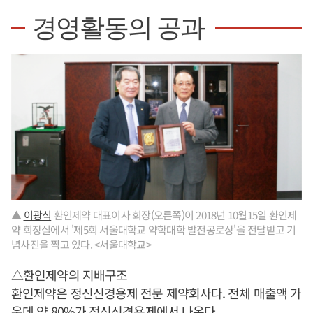
경영활동의 공과
▲
이광식
환인제약 대표이사 회장(오른쪽)이 2018년 10월15일 환인제
약 회장실에서 '제5회 서울대학교 약학대학 발전공로상'을 전달받고 기
념사진을 찍고 있다. <서울대학교>
△환인제약의 지배구조
환인제약은 정신신경용제 전문 제약회사다. 전체 매출액 가
운데 약 80%가 정신신경용제에서 나온다.