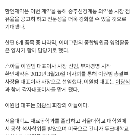
환인제약은 이번 계약을 통해 중추신경계통 의약품 시장 점
유율을 공고히 하고 전문성을 더욱 강화할 수 있을 것으로
기대했다.
한편 6개 품목 중 나라믹, 이미그란의 종합병원급 영업활동
은 양사가 함께 담당키로 했다.
△아들 이원범 대표이사 사장 선임, 부자경영 시작
환인제약은 2012년 3월20일 이사회를 통해 이원범 총괄부
사장을 대표이사 사장으로 선임했다. 이원범 대표는
이광식
과 함께 각자대표이사를 맡게 됐다.
이원범 대표는
이광식
회장의 아들이다.
서울대학교 재료공학과를 졸업하고 서울대학교 대학원에
서 공학 석사학위를 받았으며 미국으로 건너가 듀크대학교