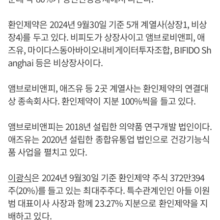
환인제약은 2024년 9월30일 기준 5개 계열사(상장1, 비상
장4)를 두고 있다. 비피도가 상장사이고 앰브로비앤피, 애
즈유, 마이다스동아바이오내비게이터투자조합, BIFIDO Sh
anghai 등은 비상장사이다.
앰브로비앤피, 애즈유 등 2곳 계열사는 환인제약의 연결대
상 종속회사다. 환인제약이 지분 100%씩을 들고 있다.
앰브로비앤피는 2018년 설립한 의약품 연구개발 법인이다.
애즈유는 2020년 설립한 종합유통업 법인으로 건강기능식
품 사업을 펼치고 있다.
이광식
은 2024년 9월30일 기준 환인제약 주식 372만394
주(20%)를 들고 있는 최대주주다. 특수관계인인 아들 이원
범 대표이사 사장과 함께 23.27% 지분으로 환인제약을 지
배하고 있다.