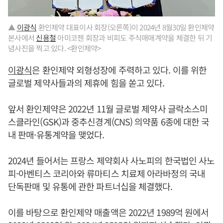
▲
이광식
환인제약 대표이사 회장(오른쪽)이 2024년 8월30일 환인제약
본사에서
신용철
아미코젠 회장과 비피도 주식매매계약을 체결한 뒤 기
념사진을 찍고 있다. <환인제약>
이광식
은 환인제약 외형성장에 주력하고 있다. 이를 위한
글로벌 제약사들과의 제휴에 힘을 쏟고 있다.
앞서 환인제약은 2022년 11월 글로벌 제약사 글락소스미
스클라인(GSK)과 중추신경계(CNS) 의약품 6종에 대한 국
내 판매·유통계약을 맺었다.
2024년 들어서는 프랑스 제약회사 사노피의 한국법인 사노
피-아벤티스 코리아와 류마티스 치료제 아라바정의 국내
단독판매 및 유통에 관한 파트너십을 체결했다.
이를 바탕으로 환인제약 매출액은 2022년 1989억 원에서