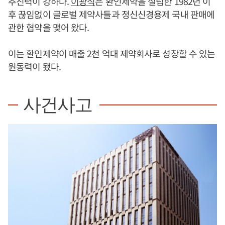
추진력이 강하다.
이광식
은 환인제약을 설립한 1982년 이
후 끊임없이 글로벌 제약사들과 정신신경용제 국내 판매에
관한 협약을 맺어 왔다.
이는 환인제약이 매출 2천 억대 제약회사로 성장할 수 있는
원동력이 됐다.
사건사고