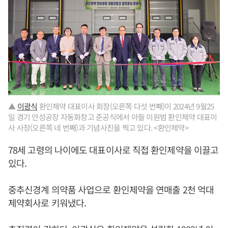
▲
이광식
환인제약 대표이사 회장(오른쪽 다섯 번째)이 2024년 9월25
일 경기 안성공장 자동화창고 준공식에서 아들 이원범 환인제약 대표이
사 사장(오른쪽 네 번째)과 기념사진을 찍고 있다. <환인제약>
78세 고령의 나이에도 대표이사로 직접 환인제약을 이끌고
있다.
중추신경계 의약품 사업으로 환인제약을 연매출 2천 억대
제약회사로 키워냈다.