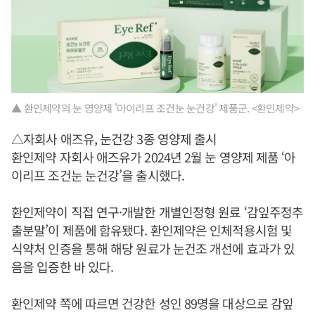
▲ 환인제약의 눈 영양제 '아이리프 조건눈 눈건강' 제품군. <환인제약>
△자회사 애즈유, 눈건강 3종 영양제 출시
환인제약 자회사 애즈유가 2024년 2월 눈 영양제 제품 ‘아
이리프 조건눈 눈건강’을 출시했다.
환인제약이 직접 연구·개발한 개별인정형 원료 ‘감잎주정추
출분말’이 제품에 함유됐다. 환인제약은 인체적용시험 및
식약처 인증을 통해 해당 원료가 눈건조 개선에 효과가 있
음을 입증한 바 있다.
환인제약 쪽에 따르면 건강한 성인 89명을 대상으로 감잎