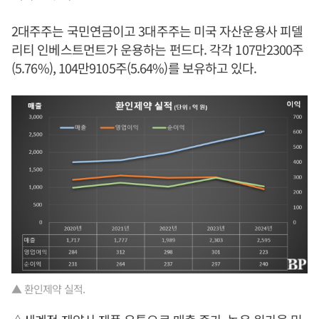
2대주주는 국민연금이고 3대주주는 미국 자산운용사 피델
리티 인베스트먼트가 운용하는 펀드다. 각각 107만2300주
(5.76%), 104만9105주(5.64%)를 보유하고 있다.
▲ 환인제약 실적.