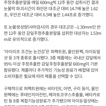
주정추출분말을 매일 600mg씩 12주 동안 섭취시킨 결과
눈물막 파괴시간이 좌안은 대조군 대비 14.7배 높은 1.62
초, 우안은 대조군 대비 6.5배 높은 1.44초로 증가했다.
또 눈물생성량(샤머검사)의 경우 대조군은 –1.30mm인 반
면 12주 동안 감잎주정추출분말을 섭취한 대상자는 1.53m
m로 유의적으로 증가했다.
‘아이리프 조건눈 눈건강’은 퍼펙트원, 올인원팩, 아이듀얼
샷 등 3개 종류로 출시됐다. 3종 제품에는 국내산 감잎에서
95% 이상 주정추출한 감잎주정추출분말 600mg이 기본
함유됐다. 제품마다 추가적인 기능성 원료가 배합돼 있어
소비자들은 필요에 따라 제품을 선택할 수 있다.
구체적으로 퍼펙트원에는 비타민E, 아연, 구리 등이, 올인
원팩에는 루테인지아잔틴, 헤마토코쿠스추출물, 베타카로
틴 등 8중 복합기능성원료가 추가됐으며 아이듀얼샷에는