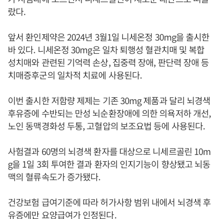
랐다.
앞서 환인제약은 2024년 3월1일 니세온정 30mg을 출시한
바 있다. 니세온정 30mg은 일차 퇴행성 혈관치매 및 복합
성치매와 관련된 기억력 손상, 집중력 장애, 판단력 장애 등
치매증후군의 일차적 치료에 사용된다.
이번 출시한 저함량 제제는 기존 30mg 제품과 달리 뇌경색
후유증에 수반되는 만성 뇌순환장애에 의한 의욕저하 개선,
노인 동맥경화성 두통, 고혈압의 보조요법 등에 사용된다.
사험결과 60명의 뇌경색 환자를 대상으로 니세르골린 10m
g을 1일 3회 투여한 결과 환자의 인지기능이 향상됐고 뇌동
맥의 혈류속도가 증가됐다.
건강보험 급여기준에 따라 허가사항 범위 내에서 뇌경색 후
유증에만 요양급여가 인정된다.